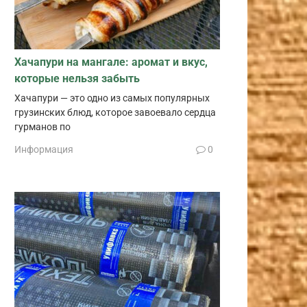
Хачапури на мангале: аромат и вкус,
которые нельзя забыть
Хачапури — это одно из самых популярных
грузинских блюд, которое завоевало сердца
гурманов по
Информация
0