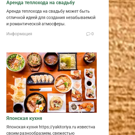
Аренда теплохода на свадьбу
Аренда теплохода на свадьбу может быть
отличной идеей для создания незабываемой
и романтической атмосферы.
Информация
0
Японская кухня
Японская кухня https://yakitoriya.ru известна
своим разнообразием, свежестью