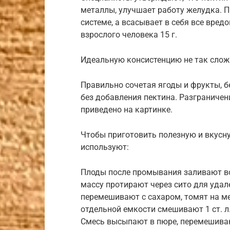
металлы, улучшает работу желудка. П
системе, а всасывает в себя все вред
взрослого человека 15 г.
Идеальную консистенцию не так сложн
Правильно сочетая ягоды и фрукты, 
без добавления пектина. Разграничен
приведено на картинке.
Чтобы приготовить полезную и вкусн
используют:
Плоды после промывания заливают вод
массу протирают через сито для удал
перемешивают с сахаром, томят на ме
отдельной емкости смешивают 1 ст. л.
Смесь высыпают в пюре, перемешивают