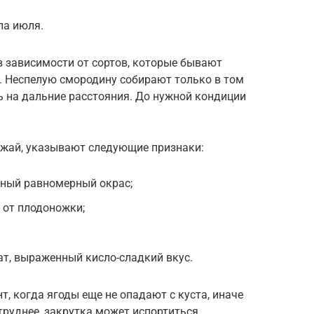
ла июля.
в зависимости от сортов, которые бывают
. Неспелую смородину собирают только в том
ть на дальние расстояния. До нужной кондиции
ожай, указывают следующие признаки:
сный равномерный окрас;
 от плодоножки;
т, выраженный кисло-сладкий вкус.
, когда ягоды еще не опадают с куста, иначе
труднее, закрутка может испортиться.