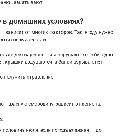
банки, закатывают.
е в домашних условиях?
— зависит от многих факторов. Так, ягоду нужно
ую степень зрелости
осуде для варения. Если нарушают хотя бы одно
тся, крышки вздуваются, а банки взрываются
о получить отравление.
ют красную смородину, зависит от региона:
а;
 половина июля, если погода влажная — до