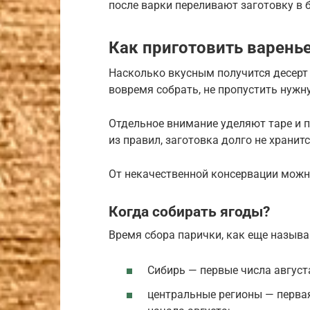
после варки переливают заготовку в 
Как приготовить варень
Насколько вкусным получится десерт 
вовремя собрать, не пропустить нужн
Отдельное внимание уделяют таре и п
из правил, заготовка долго не храни
От некачественной консервации можн
Когда собирать ягоды?
Время сбора парички, как еще называ
Сибирь — первые числа август
центральные регионы — первая