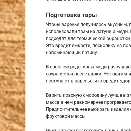
Подготовка тары
Чтобы варенье получилось вкусным, 
использовали тазы из латуни и меди. 
подходят для термической обработки 
Это вредит емкости, поскольку на пов
напоминающий патину.
В свою очередь, ионы меди разрушаю
сохраняется после варки. Не годятся
поступают в варенье, что вредит здо
Варить красную смородину лучше в эм
масса в нем равномернее прогреваетс
Предпочтительнее выбирать изделия 
фруктовой массы.
Нужно также подготовить банки. Удоб