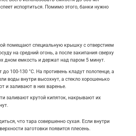
успеет испортиться. Помимо этого, банки нужно
дой помещают специальную крышку с отверстием
суду на средний огонь, а после закипания сверху
х дном емкость и держат над паром 5 минут.
 до 100-130 °С. На противень кладут полотенце, а
пли воды внутри высохнут, а стекло хорошенько
т и заливают в них варенье.
ти заливают крутой кипяток, накрывают их
нут.
иться, что тара совершенно сухая. Если внутри
оверхности заготовки появится плесень.