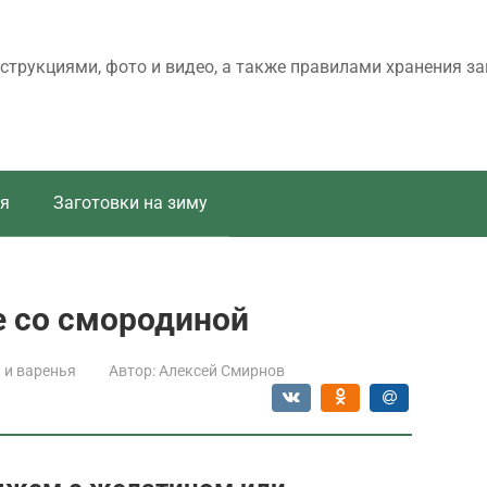
трукциями, фото и видео, а также правилами хранения за
я
Заготовки на зиму
 со смородиной
и варенья
Автор:
Алексей Смирнов