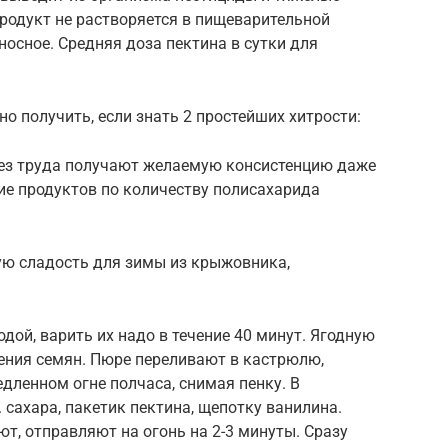
родукт не растворяется в пищеварительной
оносное. Средняя доза пектина в сутки для
о получить, если знать 2 простейших хитрости:
без труда получают желаемую консистенцию даже
ие продуктов по количеству полисахарида
ую сладость для зимы из крыжовника,
ой, варить их надо в течение 40 минут. Ягодную
ения семян. Пюре переливают в кастрюлю,
дленном огне полчаса, снимая пенку. В
 сахара, пакетик пектина, щепотку ванилина.
, отправляют на огонь на 2-3 минуты. Сразу