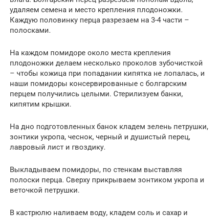
удаляем семена и место крепления плодоножки.
Каждую половинку перца разрезаем на 3-4 части –
полосками.
На каждом помидоре около места крепления
плодоножки делаем несколько проколов зубочисткой
– чтобы кожица при попадании кипятка не лопалась, и
наши помидоры консервированные с болгарским
перцем получились целыми. Стерилизуем банки,
кипятим крышки.
На дно подготовленных банок кладем зелень петрушки,
зонтики укропа, чеснок, черный и душистый перец,
лавровый лист и гвоздику.
Выкладываем помидоры, по стенкам выставляя
полоски перца. Сверху прикрываем зонтиком укропа и
веточкой петрушки.
В кастрюлю наливаем воду, кладем соль и сахар и