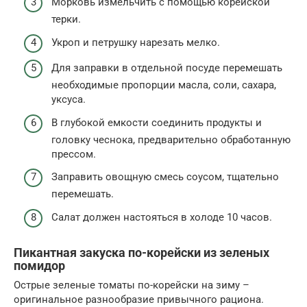
Морковь измельчить с помощью корейской
терки.
Укроп и петрушку нарезать мелко.
Для заправки в отдельной посуде перемешать
необходимые пропорции масла, соли, сахара,
уксуса.
В глубокой емкости соединить продукты и
головку чеснока, предварительно обработанную
прессом.
Заправить овощную смесь соусом, тщательно
перемешать.
Салат должен настояться в холоде 10 часов.
Пикантная закуска по-корейски из зеленых
помидор
Острые зеленые томаты по-корейски на зиму –
оригинальное разнообразие привычного рациона.