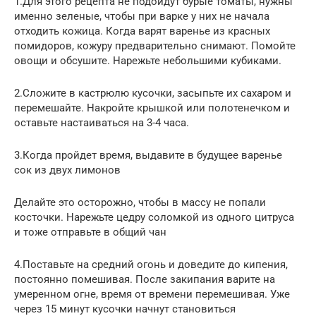
1.Для этого рецепта не подойдут бурые томаты, нужны
именно зеленые, чтобы при варке у них не начала
отходить кожица. Когда варят варенье из красных
помидоров, кожуру предварительно снимают. Помойте
овощи и обсушите. Нарежьте небольшими кубиками.
2.Сложите в кастрюлю кусочки, засыпьте их сахаром и
перемешайте. Накройте крышкой или полотенечком и
оставьте настаиваться на 3-4 часа.
3.Когда пройдет время, выдавите в будущее варенье
сок из двух лимонов
Делайте это осторожно, чтобы в массу не попали
косточки. Нарежьте цедру соломкой из одного цитруса
и тоже отправьте в общий чан
4.Поставьте на средний огонь и доведите до кипения,
постоянно помешивая. После закипания варите на
умеренном огне, время от времени перемешивая. Уже
через 15 минут кусочки начнут становиться