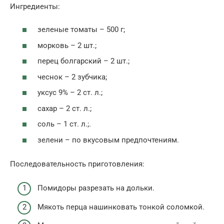
Ингредиенты:
зеленые томаты – 500 г;
морковь – 2 шт.;
перец болгарский – 2 шт.;
чеснок – 2 зубчика;
уксус 9% – 2 ст. л.;
сахар – 2 ст. л.;
соль – 1 ст. л.;.
зелени – по вкусовым предпочтениям.
Последовательность приготовления:
Помидоры разрезать на дольки.
Мякоть перца нашинковать тонкой соломкой.