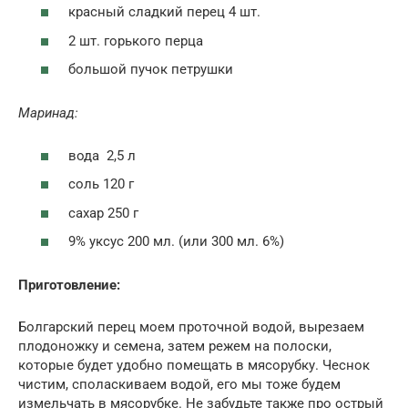
красный сладкий перец 4 шт.
2 шт. горького перца
большой пучок петрушки
Маринад:
вода 2,5 л
соль 120 г
сахар 250 г
9% уксус 200 мл. (или 300 мл. 6%)
Приготовление:
Болгарский перец моем проточной водой, вырезаем
плодоножку и семена, затем режем на полоски,
которые будет удобно помещать в мясорубку. Чеснок
чистим, споласкиваем водой, его мы тоже будем
измельчать в мясорубке. Не забудьте также про острый