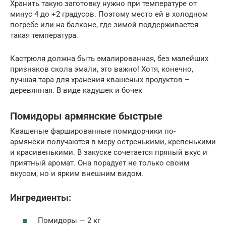
Хранить такую заготовку нужно при температуре от
минус 4 до +2 градусов. Поэтому место ей в холодном
погребе или на балконе, где зимой поддерживается
такая температура.
Кастрюля должна быть эмалированная, без малейших
признаков скола эмали, это важно! Хотя, конечно,
лучшая тара для хранения квашеных продуктов –
деревянная. В виде кадушек и бочек
Помидоры армянские быстрые
Квашеные фаршированные помидорчики по-
армянски получаются в меру остренькими, крепенькими
и красивенькими. В закуске сочетается пряный вкус и
приятный аромат. Она порадует не только своим
вкусом, но и ярким внешним видом.
Ингредиенты:
Помидоры — 2 кг