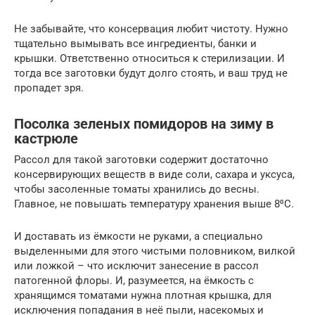
Не забывайте, что консервация любит чистоту. Нужно
тщательно вымывать все ингредиенты, банки и
крышки. Ответственно относиться к стерилизации. И
тогда все заготовки будут долго стоять, и ваш труд не
пропадет зря.
Посолка зеленых помидоров на зиму в
кастрюле
Рассол для такой заготовки содержит достаточно
консервирующих веществ в виде соли, сахара и уксуса,
чтобы засоленные томаты хранились до весны.
Главное, не повышать температуру хранения выше 8⁰С.
И доставать из ёмкости не руками, а специально
выделенными для этого чистыми половником, вилкой
или ложкой – что исключит занесение в рассол
патогенной флоры. И, разумеется, на ёмкость с
хранящимся томатами нужна плотная крышка, для
исключения попадания в неё пыли, насекомых и