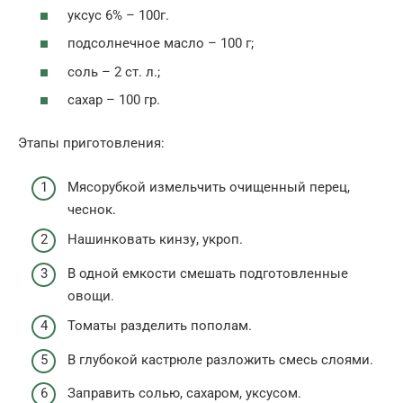
уксус 6% – 100г.
подсолнечное масло – 100 г;
соль – 2 ст. л.;
сахар – 100 гр.
Этапы приготовления:
Мясорубкой измельчить очищенный перец,
чеснок.
Нашинковать кинзу, укроп.
В одной емкости смешать подготовленные
овощи.
Томаты разделить пополам.
В глубокой кастрюле разложить смесь слоями.
Заправить солью, сахаром, уксусом.