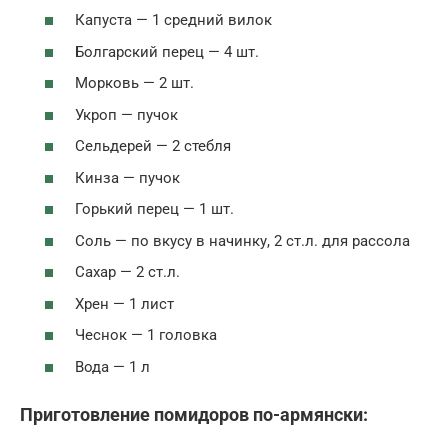
Капуста — 1 средний вилок
Болгарский перец — 4 шт.
Морковь — 2 шт.
Укроп — пучок
Сельдерей — 2 стебля
Кинза — пучок
Горький перец — 1 шт.
Соль — по вкусу в начинку, 2 ст.л. для рассола
Сахар — 2 ст.л.
Хрен — 1 лист
Чеснок — 1 головка
Вода — 1 л
Приготовление помидоров по-армянски: