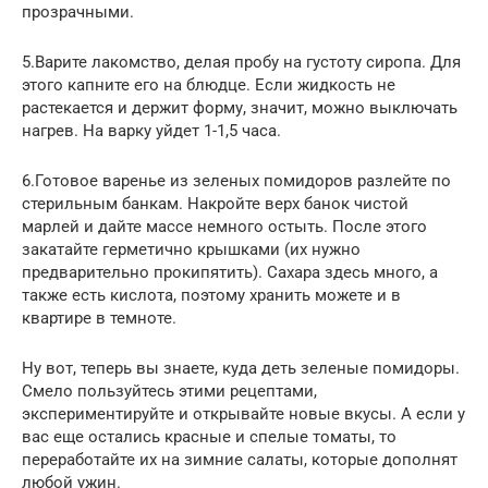
прозрачными.
5.Варите лакомство, делая пробу на густоту сиропа. Для
этого капните его на блюдце. Если жидкость не
растекается и держит форму, значит, можно выключать
нагрев. На варку уйдет 1-1,5 часа.
6.Готовое варенье из зеленых помидоров разлейте по
стерильным банкам. Накройте верх банок чистой
марлей и дайте массе немного остыть. После этого
закатайте герметично крышками (их нужно
предварительно прокипятить). Сахара здесь много, а
также есть кислота, поэтому хранить можете и в
квартире в темноте.
Ну вот, теперь вы знаете, куда деть зеленые помидоры.
Смело пользуйтесь этими рецептами,
экспериментируйте и открывайте новые вкусы. А если у
вас еще остались красные и спелые томаты, то
переработайте их на зимние салаты, которые дополнят
любой ужин.