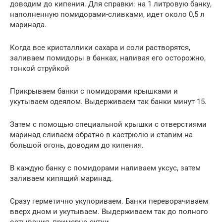
доводим до кипения. Для справки: на 1 литровую банку,
наполненную помидорами-сливками, идет около 0,5 л
маринада.
Когда все кристаллики сахара и соли растворятся,
заливаем помидоры в банках, наливая его осторожно,
тонкой струйкой
Прикрываем банки с помидорами крышками и
укутываем одеялом. Выдерживаем так банки минут 15.
Затем с помощью специальной крышки с отверстиями
маринад сливаем обратно в кастрюлю и ставим на
большой огонь, доводим до кипения.
В каждую банку с помидорами наливаем уксус, затем
заливаем кипящий маринад.
Сразу герметично укупориваем. Банки переворачиваем
вверх дном и укутываем. Выдерживаем так до полного
остывания, примерно сутки.