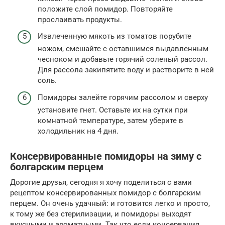
положите слой помидор. Повторяйте
прослаивать продукты.
Извлеченную мякоть из томатов порубите
ножом, смешайте с оставшимся выдавленным
чесноком и добавьте горячий соленый рассол.
Для рассола закипятите воду и растворите в ней
соль.
Помидоры залейте горячим рассолом и сверху
установите гнет. Оставьте их на сутки при
комнатной температуре, затем уберите в
холодильник на 4 дня.
Консервированные помидоры на зиму с
болгарским перцем
Дорогие друзья, сегодня я хочу поделиться с вами
рецептом консервированных помидор с болгарским
перцем. Он очень удачный: и готовится легко и просто,
к тому же без стерилизации, и помидоры выходят
вкусными и ароматными. Так что если консервация