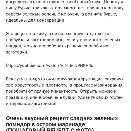
ингредиентах, но он придаст особенный вкус. Почему я
пишу бурые, так как готовя много лет, пришла к выводу,
совсем зеленые-зеленые не очень, а вот чуть бурые,
идеальны для консервации.
Это рецепт на зиму, а не на раз покушать, так что
пробуйте, и заготавливайте, если у вас много зеленых
плодов, можно испробовать разные способы их
заготовки.
https://youtube.com/watch?v=218uD9HKV4s
Вся суть в том, что они получаются хрустящие, сохраняя
свою хрусткость и плотность, в процессе маринования
приобретают пряную пикантность. Открыть можно к
празднику, или в обычные будни. Удивите своих гостей
интересной заготовкой!
Очень вкусный рецепт сладких зеленых
помидор в остром маринаде
(ПОШАГОВЫЙ РЕЦЕПТ С ФОТО)