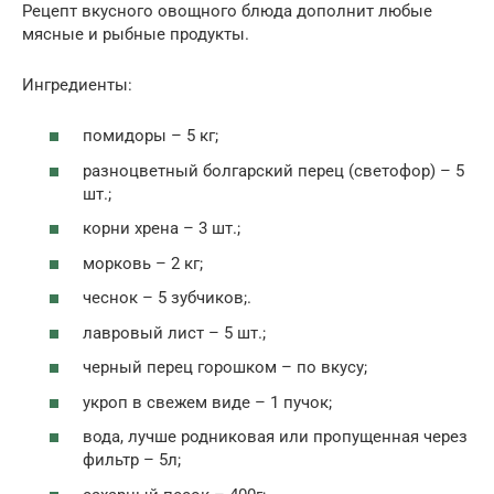
Рецепт вкусного овощного блюда дополнит любые
мясные и рыбные продукты.
Ингредиенты:
помидоры – 5 кг;
разноцветный болгарский перец (светофор) – 5
шт.;
корни хрена – 3 шт.;
морковь – 2 кг;
чеснок – 5 зубчиков;.
лавровый лист – 5 шт.;
черный перец горошком – по вкусу;
укроп в свежем виде – 1 пучок;
вода, лучше родниковая или пропущенная через
фильтр – 5л;