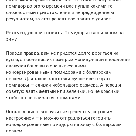
помидор до этого времени вас пугала какими-то
сложностями приготовления и непредвиденным
результатом, то этот рецепт вас приятно удивит.
Рекомендую приготовить: Помидоры с аспирином на
зиму
Правда-правда, вам не придется долго возиться на
кухне, а после ваших нехитрых манипуляций в кладовке
окажутся баночки с очень вкусными
консервированными помидорами с болгарским
перцем. Для такой заготовки лучше всего брать
помидоры — сливки небольшого размера. А перец я
советую взять желтый или зеленый, но не красный –
чтобы он не сливался с томатами.
Осталось лишь вооружиться рецептом, хорошим
настроением – и можно отправляться готовить
консервированные помидоры на зиму с болгарским
перцем.