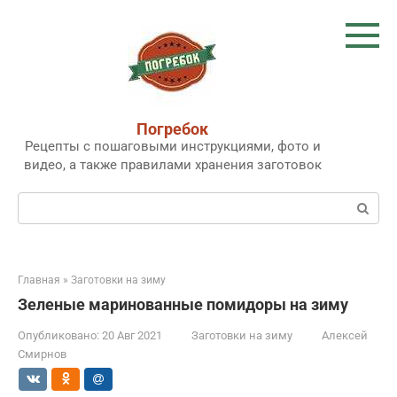
Перейти
к
контенту
Погребок
Рецепты с пошаговыми инструкциями, фото и
видео, а также правилами хранения заготовок
Поиск:
Главная
»
Заготовки на зиму
Зеленые маринованные помидоры на зиму
Опубликовано:
20 Авг 2021
Заготовки на зиму
Алексей
Смирнов