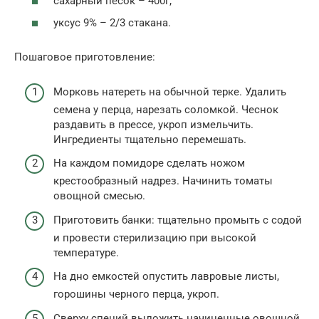
сахарный песок – 400г;
уксус 9% – 2/3 стакана.
Пошаговое приготовление:
Морковь натереть на обычной терке. Удалить
семена у перца, нарезать соломкой. Чеснок
раздавить в прессе, укроп измельчить.
Ингредиенты тщательно перемешать.
На каждом помидоре сделать ножом
крестообразный надрез. Начинить томаты
овощной смесью.
Приготовить банки: тщательно промыть с содой
и провести стерилизацию при высокой
температуре.
На дно емкостей опустить лавровые листы,
горошины черного перца, укроп.
Сверху специй выложить начиненные овощной