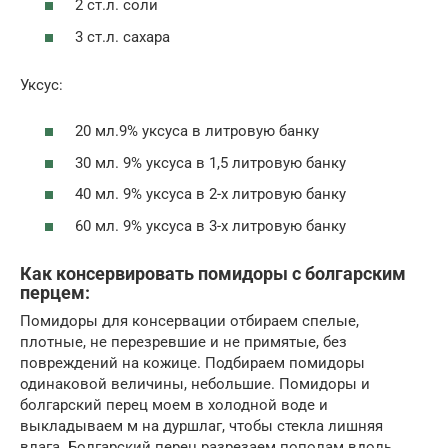
2 ст.л. соли
3 ст.л. сахара
Уксус:
20 мл.9% уксуса в литровую банку
30 мл. 9% уксуса в 1,5 литровую банку
40 мл. 9% уксуса в 2-х литровую банку
60 мл. 9% уксуса в 3-х литровую банку
Как консервировать помидоры с болгарским
перцем:
Помидоры для консервации отбираем спелые,
плотные, не перезревшие и не примятые, без
повреждений на кожице. Подбираем помидоры
одинаковой величины, небольшие. Помидоры и
болгарский перец моем в холодной воде и
выкладываем м на дуршлаг, чтобы стекла лишняя
влага. Болгарский перец разрезаем пополам вдоль,