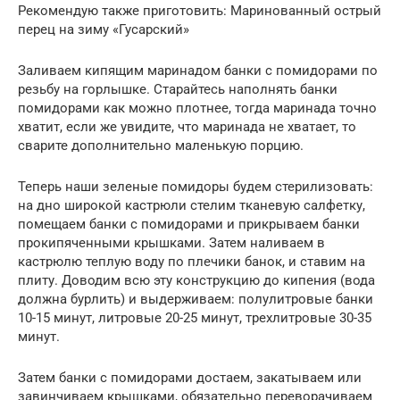
Рекомендую также приготовить: Маринованный острый
перец на зиму «Гусарский»
Заливаем кипящим маринадом банки с помидорами по
резьбу на горлышке. Старайтесь наполнять банки
помидорами как можно плотнее, тогда маринада точно
хватит, если же увидите, что маринада не хватает, то
сварите дополнительно маленькую порцию.
Теперь наши зеленые помидоры будем стерилизовать:
на дно широкой кастрюли стелим тканевую салфетку,
помещаем банки с помидорами и прикрываем банки
прокипяченными крышками. Затем наливаем в
кастрюлю теплую воду по плечики банок, и ставим на
плиту. Доводим всю эту конструкцию до кипения (вода
должна бурлить) и выдерживаем: полулитровые банки
10-15 минут, литровые 20-25 минут, трехлитровые 30-35
минут.
Затем банки с помидорами достаем, закатываем или
завинчиваем крышками, обязательно переворачиваем