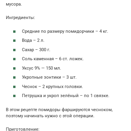
мусора.
Ингредиенты:
Средние по размеру помидорчики – 4 кг.
Вода – 2 л.
Сахар – 300 г.
Соль каменная – 6 ст. ложек.
Уксус 9% — 150 мл.
Укропные зонтики – 3 шт.
Чеснок – 2 крупных головки.
Петрушка и укроп зелёный – по 1 связке.
В этом рецепте помидоры фаршируются чесноком,
поэтому начинать нужно с этой операции.
Приготовление: