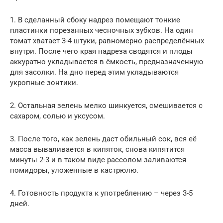
1. В сделанный сбоку надрез помещают тонкие
пластинки порезанных чесночных зубков. На один
томат хватает 3-4 штуки, равномерно распределённых
внутри. После чего края надреза сводятся и плоды
аккуратно укладывается в ёмкость, предназначенную
для засолки. На дно перед этим укладываются
укропные зонтики.
2. Остальная зелень мелко шинкуется, смешивается с
сахаром, солью и уксусом.
3. После того, как зелень даст обильный сок, вся её
масса вываливается в кипяток, снова кипятится
минуты 2-3 и в таком виде рассолом заливаются
помидоры, уложенные в кастрюлю.
4. Готовность продукта к употреблению – через 3-5
дней.