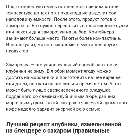
Подготовленную смесь оставляется при комнатной
температуре до тех пор, пока ягода не выделит сок
наполовину ёмкости. После этого, продукт готов к
заморозке. Его нужно переложить в пластиковые судки
или пакеты для заморозки на выбор. Контейнера
занимают больше место. Пакеты более компактные.
Используя их, можно сэкономить место для других
продуктов.
Заморозка — это универсальный способ заготовки
клубники на зиму. В любой момент ягоду можно
достать из морозилки и приготовить из нее варенье
или джем, не тратя на это силы и время летом. А что
может быть лучше свежеиспечённого оладушка,
подданного со свежим клубничным пюре, ранним
морозным утром. Такой завтрак с чашечкой ароматного
кофе надолго зарядит энергией всю семью.
Лучший рецепт клубники, измельченной
на блендере с сахаром (правильные