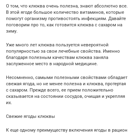
О том, что клюква очень полезна, знают абсолютно все.
В этой ягоде большое количество витаминов, которые
помогут организму противостоять инфекциям. Давайте
поговорим про то, как готовится клюква с сахаром на
зиму.
Уже много лет клюква пользуется невероятной
популярностью за свои лечебные свойства. Именно
благодаря полезным качествам клюква заняла
заслуженное место в народной медицине.
Несомненно, самыми полезными свойствами обладает
свежая ягода, но не менее полезна и клюква, протертая
с сахаром. Прежде всего, ее прием положительно
сказывается на состоянии сосудов, очищая и укрепляя
их.
Свежие ягоды клюквы
К еще одному преимуществу включения ягоды в рацион