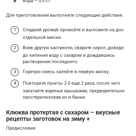
вода – 0,5 ст.
Для приготовления выполните следующие действия:
Сладкий урожай промойте и выложите на дно
отдельной миски.
Взяв другую кастрюлю, сварите сироп, доведя
до кипения воду с сахаром и дождавшись
растворения последнего.
Горячую смесь залейте в первую миску.
Повторите пункты 2-3 еще 2 раза, после чего
закатайте варенье крышками, предварительно
простерилизовав их и банки.
Клюква протертая с сахаром – вкусные
рецепты заготовок на зиму +
Предисловие