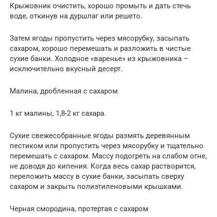
Крыжовник очистить, хорошо промыть и дать стечь
воде, откинув на дуршлаг или решето.
Затем ягоды пропустить через мясорубку, засыпать
сахаром, хорошо перемешать и разложить в чистые
сухие банки. Холодное «варенье» из крыжовника –
исключительно вкусный десерт.
Малина, дробленная с сахаром
1 кг малины, 1,8-2 кг сахара.
Сухие свежесобранные ягоды размять деревянным
пестиком или пропустить через мясорубку и тщательно
перемешать с сахаром. Массу подогреть на слабом огне,
не доводя до кипения. Когда весь сахар растворится,
переложить массу в сухие банки, засыпать сверху
сахаром и закрыть полиэтиленовыми крышками.
Черная смородина, протертая с сахаром