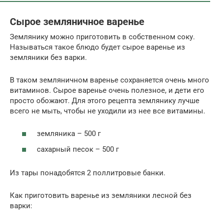
Сырое земляничное варенье
Землянику можно приготовить в собственном соку.
Называться такое блюдо будет сырое варенье из
земляники без варки.
В таком земляничном варенье сохраняется очень много
витаминов. Сырое варенье очень полезное, и дети его
просто обожают. Для этого рецепта землянику лучше
всего не мыть, чтобы не уходили из нее все витамины.
земляника – 500 г
сахарный песок – 500 г
Из тары понадобятся 2 поллитровые банки.
Как приготовить варенье из земляники лесной без
варки: