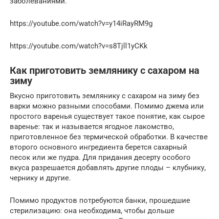
заболеваниями.
https://youtube.com/watch?v=y14iRayRM9g
https://youtube.com/watch?v=s8Tjll1yCKk
Как приготовить землянику с сахаром на
зиму
Вкусно приготовить землянику с сахаром на зиму без
варки можно разными способами. Помимо джема или
простого варенья существует такое понятие, как сырое
варенье: так и называется ягодное лакомство,
приготовленное без термической обработки. В качестве
второго основного ингредиента берется сахарный
песок или же пудра. Для придания десерту особого
вкуса разрешается добавлять другие плоды – клубнику,
чернику и другие.
Помимо продуктов потребуются банки, прошедшие
стерилизацию: она необходима, чтобы дольше