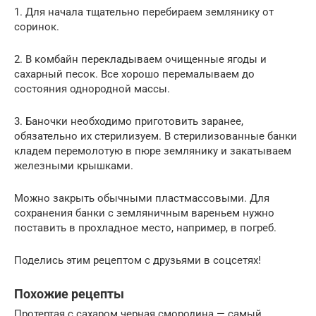
1. Для начала тщательно перебираем землянику от
соринок.
2. В комбайн перекладываем очищенные ягоды и
сахарный песок. Все хорошо перемалываем до
состояния однородной массы.
3. Баночки необходимо приготовить заранее,
обязательно их стерилизуем. В стерилизованные банки
кладем перемолотую в пюре землянику и закатываем
железными крышками.
Можно закрыть обычными пластмассовыми. Для
сохранения банки с земляничным вареньем нужно
поставить в прохладное место, например, в погреб.
Поделись этим рецептом с друзьями в соцсетях!
Похожие рецепты
Протертая с сахаром черная смородина — самый