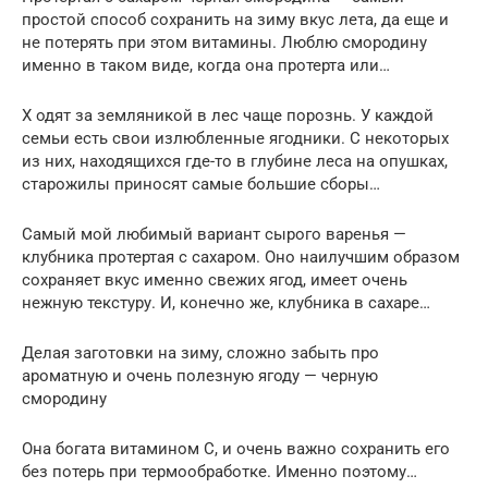
простой способ сохранить на зиму вкус лета, да еще и
не потерять при этом витамины. Люблю смородину
именно в таком виде, когда она протерта или…
Х одят за земляникой в лес чаще порознь. У каждой
семьи есть свои излюбленные ягодники. С некоторых
из них, находящихся где-то в глубине леса на опушках,
старожилы приносят самые большие сборы…
Самый мой любимый вариант сырого варенья —
клубника протертая с сахаром. Оно наилучшим образом
сохраняет вкус именно свежих ягод, имеет очень
нежную текстуру. И, конечно же, клубника в сахаре…
Делая заготовки на зиму, сложно забыть про
ароматную и очень полезную ягоду — черную
смородину
Она богата витамином С, и очень важно сохранить его
без потерь при термообработке. Именно поэтому…