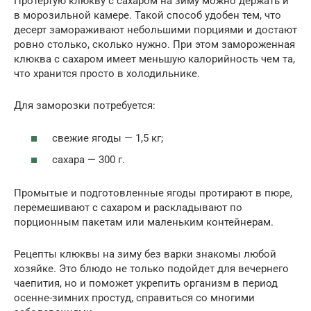
Протертую клюкву с сахаром на зиму можно держать и
в морозильной камере. Такой способ удобен тем, что
десерт замораживают небольшими порциями и достают
ровно столько, сколько нужно. При этом замороженная
клюква с сахаром имеет меньшую калорийность чем та,
что хранится просто в холодильнике.
Для заморозки потребуется:
свежие ягоды — 1,5 кг;
сахара — 300 г.
Промытые и подготовленные ягоды протирают в пюре,
перемешивают с сахаром и раскладывают по
порционным пакетам или маленьким контейнерам.
Рецепты клюквы на зиму без варки знакомы любой
хозяйке. Это блюдо не только подойдет для вечернего
чаепития, но и поможет укрепить организм в период
осенне-зимних простуд, справиться со многими