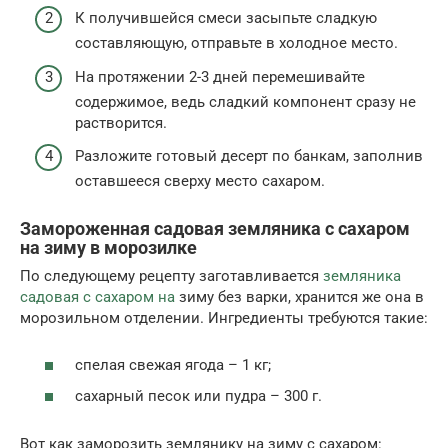
К получившейся смеси засыпьте сладкую
составляющую, отправьте в холодное место.
На протяжении 2-3 дней перемешивайте
содержимое, ведь сладкий компонент сразу не
растворится.
Разложите готовый десерт по банкам, заполнив
оставшееся сверху место сахаром.
Замороженная садовая земляника с сахаром
на зиму в морозилке
По следующему рецепту заготавливается
земляника
садовая с сахаром на
зиму без варки, хранится же она в
морозильном отделении. Ингредиенты требуются такие:
спелая свежая ягода – 1 кг;
сахарный песок или пудра – 300 г.
Вот как заморозить землянику на зиму с сахаром: