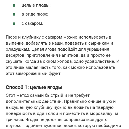
целые плоды;
в виде пюре;
с сахаром.
Пюре и клубнику с сахаром можно использовать в
выпечке, добавлять в каши, подавать к сырникам и
оладушкам. Целая ягода подойдёт для украшения
десертов, приготовления напитков, да и просто ее
скушать, когда за окном холода, одно удовольствие. И
это лишь малая часть того, как можно использовать
этот замороженный фрукт.
Способ 1: целые ягоды
Этот метод самый быстрый и не требует
дополнительных действий. Правильно очищенную и
высушенную клубнику нужно выложить на твердую
поверхность в один слой и поместить в морозилку на
три часа. Ягоды не должны соприкасаться друг с
другом. Подойдет кухонная доска, которую необходимо