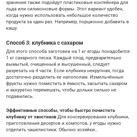
хранения также подойдут пластиковые контейнера для
льда или силиконовые формы. Этот вариант удобен,
когда нужно использовать небольшое количество
продукта за один раз. Например, порционно добавить в
кашу.
Способ 3: клубника с сахаром
Для этого способа заготовки на 1 кг ягоды понадобится
1 кг сахарного песка. Каждый плод, предварительно
вымытый, очищенный и высушенный, следует
разрезать на 4 части. Если клубника некрупная, тогда
достаточно разделить ее напополам. Измельчённые
фрукты нужно поместить в ёмкость, засыпать сахаром
и аккуратно перемешать, чтобы дольки сильно не
подавились.
Эффективные способы, чтобы быстро почистить
клубнику от хвостиков
Для консервирования клубники,
приготовления десертов и компотов, у ягоды нужно
отделить чашелистики. Обычно хозяйки…