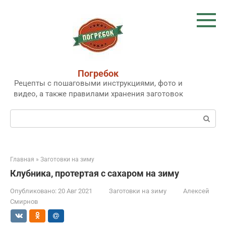
Перейти
к
контенту
Погребок
Рецепты с пошаговыми инструкциями, фото и
видео, а также правилами хранения заготовок
Поиск:
Главная
»
Заготовки на зиму
Клубника, протертая с сахаром на зиму
Опубликовано:
20 Авг 2021
Заготовки на зиму
Алексей
Смирнов