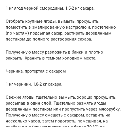
1 кг ягод черной смородины, 1,5-2 кг сахара.
Отобрать крупные ягоды, вымыть, просушить,
поместить в эмалированную кастрюлю и, постепенно
(по частям) подсыпая сахар, растирать деревянным
пестиком до полного растворения сахара.
Полученную массу разложить в банки и плотно
закрыть. Хранить в темном холодном месте.
Черника, протертая с сахаром
1 кг черники, 1,8-2 кг сахара.
Свежие ягоды тщательно вымыть, хорошо просушить,
рассыпав в один слой. Тщательно размять ягоды
деревянным пестиком или пропустить через мясорубку.
Полученную массу смешать с сахаром, оставить на
несколько часов, затем подогреть, помешивая, на
слабом огне (при температуре не более 70 °С) до