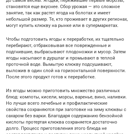
до самой весны. Ягодки, пережившие первые морозы,
становятся еще вкуснее. Сбор урожая — это сложное
занятие, так как растет ягода на болотах и имеет
небольшой размер. Те, кто проживает в других регионах,
могут купить клюкву на рынке или в супермаркетах.
Чтобы подготовить ягоды к переработке, их тщательно
перебирают, отбраковывая все поврежденные и
подгнившие, выбрасывают плодоножки и мусор. Затем
ягоды насыпают в дуршлаг и промывают в теплой
проточной воде. Вымытую клюкву подсушивают,
выложив в один слой на горизонтальной поверхности.
После этого продукт готов к переработке.
Из ягоды можно приготовить множество различных
блюд: компоты, кисели, морсы, варенье, вино, наливки.
Но лучше всего лечебные и профилактические
свойства сохраняются при заготовке на зиму клюквы с
сахаром без варки. Благодаря содержанию бензойной
кислоты протертая клюква сохраняется достаточно
долго. Процесс приготовления этого блюда не