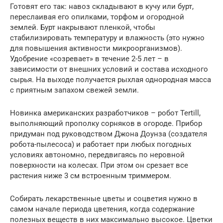
Готовят его так: навоз складывают в кучу или бурт,
переслаивая его опилками, торфом и огородной
землей. Бурт накрывают пленкой, чтобы
стабилизировать температуру и влажность (это нужно
для повышения активности микроорганизмов).
Удобрение «созревает» в течение 2-5 лет – в
зависимости от внешних условий и состава исходного
сырья. На выходе получается рыхлая однородная масса
с приятным запахом свежей земли.
Новинка американских разработчиков – робот Tertill,
выполняющий прополку сорняков в огороде. Прибор
придуман под руководством Джона Доунза (создателя
робота-пылесоса) и работает при любых погодных
условиях автономно, передвигаясь по неровной
поверхности на колесах. При этом он срезает все
растения ниже 3 см встроенным триммером.
Собирать лекарственные цветы и соцветия нужно в
самом начале периода цветения, когда содержание
полезных веществ в них максимально высокое. Цветки