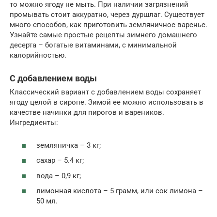
то можно ягоду не мыть. При наличии загрязнений
промывать стоит аккуратно, через дуршлаг. Существует
много способов, как приготовить земляничное варенье.
Узнайте самые простые рецепты зимнего домашнего
десерта – богатые витаминами, с минимальной
калорийностью.
С добавлением воды
Классический вариант с добавлением воды сохраняет
ягоду целой в сиропе. Зимой ее можно использовать в
качестве начинки для пирогов и вареников.
Ингредиенты:
земляничка – 3 кг;
сахар – 5.4 кг;
вода – 0,9 кг;
лимонная кислота – 5 грамм, или сок лимона –
50 мл.