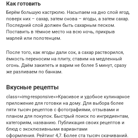
Как готовить
Берём большую кастрюлю. Насыпаем на дно слой ягод,
поверх них – сахар, затем снова – ягоды, а затем сахар.
Последний слой должен быть сахарным песком.
Поставить в тёмное место на всю ночь, прикрыв
марлей или полотенцем.
После того, как ягоды дали сок, а сахар растворился,
ёмкость переносим на плиту, ставим на медленный
огонь. Даём закипеть и варим не более 5 минут, сразу
же разливаем по банкам.
Вкусные рецепты
class=»img-responsive»>Красивое и удобное кулинарное
приложение для готовки на дому. Для выбора более
пяти тысяч рецептов с фотографиями, отзывами и
планом для покупок. Быстрый поиск по ингредиентам,
категориям, названию. Публикация своих рецептов и
блюд с эксклюзивными вариантами
оформления. Рейтинг 4,7. Более ста тысяч скачиваний.