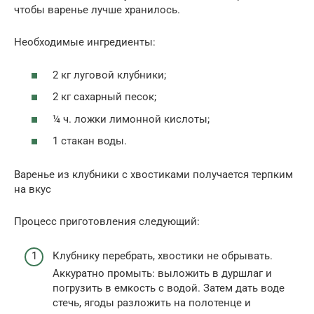
чтобы варенье лучше хранилось.
Необходимые ингредиенты:
2 кг луговой клубники;
2 кг сахарный песок;
¼ ч. ложки лимонной кислоты;
1 стакан воды.
Варенье из клубники с хвостиками получается терпким
на вкус
Процесс приготовления следующий:
Клубнику перебрать, хвостики не обрывать.
Аккуратно промыть: выложить в дуршлаг и
погрузить в емкость с водой. Затем дать воде
стечь, ягоды разложить на полотенце и