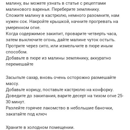
малину, вы можете узнать в статье с рецептами
малинового варенья. Переберите землянику.
Сложите малину в кастрюлю, немного разомните, нам
нужен сок. Накройте крышкой, начните прогревать на
умеренном огне.
Когда содержимое закипит, проварите четверть часа,
затем выключите огонь, дайте малине чуток остыть.
Протрите через сито, или измельчите в пюре иным
способом.
Добавьте в пюре из малины землянику, аккуратно
перемешайте
Засыпьте сахар, вновь очень осторожно размешайте
массу.
Добавьте корицу, поставьте кастрюлю на конфорку.
Доведите до закипания, варите десерт на тихом огне 25-
30 минут.
Разлейте горячее лакомство в небольшие баночки,
закатайте под ключ
Храните в холодном помещении.