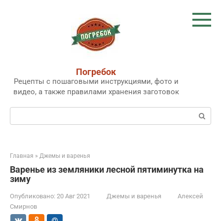
Перейти
к
контенту
Погребок
Рецепты с пошаговыми инструкциями, фото и
видео, а также правилами хранения заготовок
Поиск:
Главная
»
Джемы и варенья
Варенье из земляники лесной пятиминутка на
зиму
Опубликовано:
20 Авг 2021
Джемы и варенья
Алексей
Смирнов