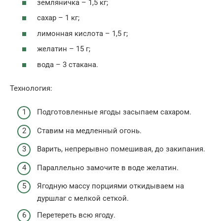
земляничка – 1,5 кг;
сахар – 1 кг;
лимонная кислота – 1,5 г;
желатин – 15 г;
вода – 3 стакана.
Технология:
Подготовленные ягоды засыпаем сахаром.
Ставим на медленный огонь.
Варить, непрерывно помешивая, до закипания.
Параллельно замочите в воде желатин.
Ягодную массу порциями откидываем на
дуршлаг с мелкой сеткой.
Перетереть всю ягоду.