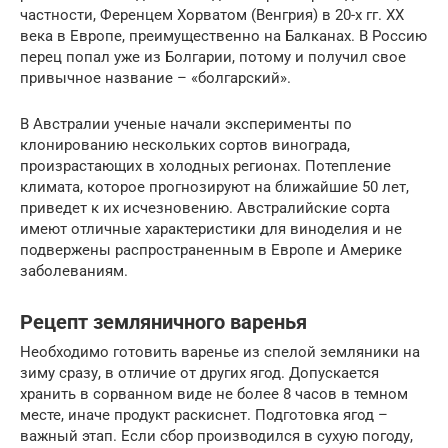
частности, Ференцем Хорватом (Венгрия) в 20-х гг. XX
века в Европе, преимущественно на Балканах. В Россию
перец попал уже из Болгарии, потому и получил свое
привычное название – «болгарский».
В Австралии ученые начали эксперименты по
клонированию нескольких сортов винограда,
произрастающих в холодных регионах. Потепление
климата, которое прогнозируют на ближайшие 50 лет,
приведет к их исчезновению. Австралийские сорта
имеют отличные характеристики для виноделия и не
подвержены распространенным в Европе и Америке
заболеваниям.
Рецепт земляничного варенья
Необходимо готовить варенье из спелой земляники на
зиму сразу, в отличие от других ягод. Допускается
хранить в сорванном виде не более 8 часов в темном
месте, иначе продукт раскиснет. Подготовка ягод –
важный этап. Если сбор производился в сухую погоду,