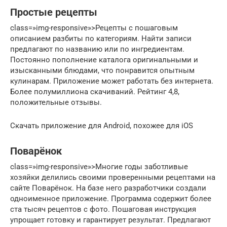
Простые рецепты
class=»img-responsive»>Рецепты с пошаговым
описанием разбиты по категориям. Найти записи
предлагают по названию или по ингредиентам.
Постоянно пополнение каталога оригинальными и
изысканными блюдами, что понравится опытным
кулинарам. Приложение может работать без интернета.
Более полумиллиона скачиваний. Рейтинг 4,8,
положительные отзывы.
Скачать приложение для Android, похожее для iOS
Поварёнок
class=»img-responsive»>Многие годы заботливые
хозяйки делились своими проверенными рецептами на
сайте Поварёнок. На базе него разработчики создали
одноименное приложение. Программа содержит более
ста тысяч рецептов с фото. Пошаговая инструкция
упрощает готовку и гарантирует результат. Предлагают