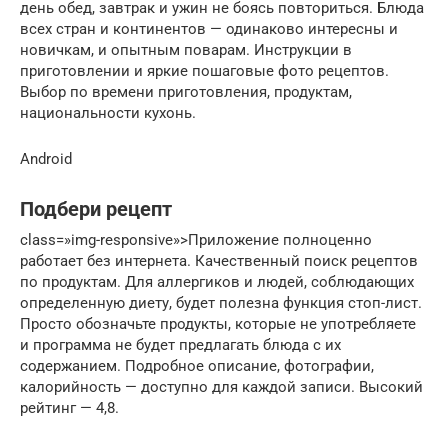
день обед, завтрак и ужин не боясь повториться. Блюда
всех стран и континентов — одинаково интересны и
новичкам, и опытным поварам. Инструкции в
приготовлении и яркие пошаговые фото рецептов.
Выбор по времени приготовления, продуктам,
национальности кухонь.
Android
Подбери рецепт
class=»img-responsive»>Приложение полноценно
работает без интернета. Качественный поиск рецептов
по продуктам. Для аллергиков и людей, соблюдающих
определенную диету, будет полезна функция стоп-лист.
Просто обозначьте продукты, которые не употребляете
и программа не будет предлагать блюда с их
содержанием. Подробное описание, фотографии,
калорийность — доступно для каждой записи. Высокий
рейтинг — 4,8.