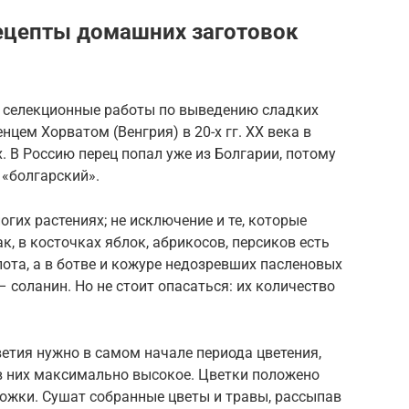
ецепты домашних заготовок
е селекционные работы по выведению сладких
нцем Хорватом (Венгрия) в 20-х гг. XX века в
. В Россию перец попал уже из Болгарии, потому
 «болгарский».
гих растениях; не исключение и те, которые
к, в косточках яблок, абрикосов, персиков есть
ота, а в ботве и кожуре недозревших пасленовых
 соланин. Но не стоит опасаться: их количество
етия нужно в самом начале периода цветения,
в них максимально высокое. Цветки положено
ожки. Сушат собранные цветы и травы, рассыпав