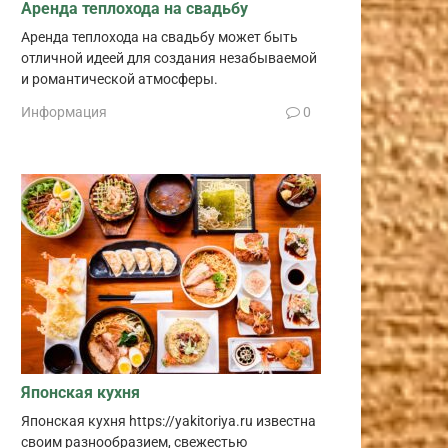
Аренда теплохода на свадьбу
Аренда теплохода на свадьбу может быть
отличной идеей для создания незабываемой
и романтической атмосферы.
Информация
0
Японская кухня
Японская кухня https://yakitoriya.ru известна
своим разнообразием, свежестью