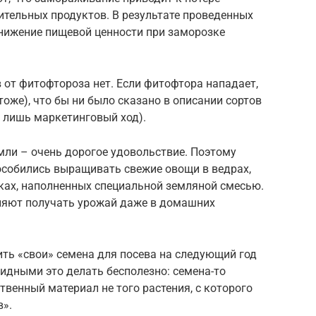
ительных продуктов. В результате проведенных
снижение пищевой ценности при заморозке
 от фитофтороза нет. Если фитофтора нападает,
оже), что бы ни было сказано в описании сортов
– лишь маркетинговый ход).
мли – очень дорогое удовольствие. Поэтому
собились выращивать свежие овощи в ведрах,
ках, наполненных специальной земляной смесью.
ляют получать урожай даже в домашних
ть «свои» семена для посева на следующий год
бридными это делать бесполезно: семена-то
ственный материал не того растения, с которого
в».