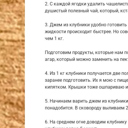
2. С каждой ягодки удалить чашелис
душистый полезный чай, который, кста
3. Джем из клубники удобно готовить
жидкости происходит быстрее. Но сов
чем 1 кг.
Подготовим продукты, которые нам по
агар, который можно заменить на пек
4. Из 1 кг клубники получается две 
заранее подготовить. Их я мою с пи
кипятком. Крышки тоже ошпариваю и
5. Начинаем варить джем из клубники
понадобится. В сковороду выливаем 2
6. На среднем огне доводим клубнику