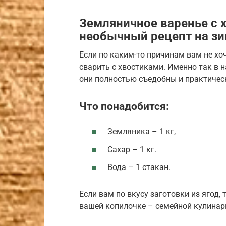
Земляничное варенье с 
необычный рецепт на з
Если по каким-то причинам вам не хо
сварить с хвостиками. Именно так в 
они полностью съедобны и практическ
Что понадобится:
Земляника – 1 кг,
Сахар – 1 кг.
Вода – 1 стакан.
Если вам по вкусу заготовки из ягод,
вашей копилочке – семейной кулинар