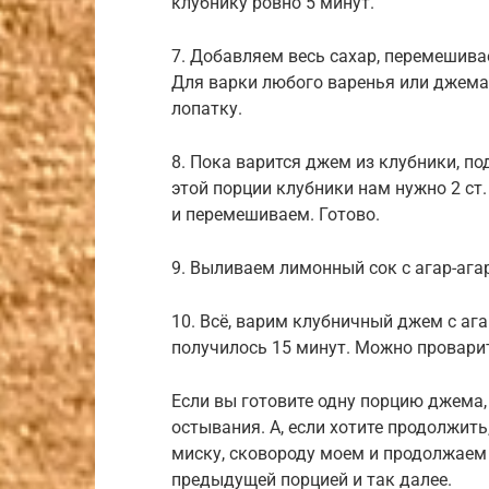
клубнику ровно 5 минут.
7. Добавляем весь сахар, перемешива
Для варки любого варенья или джема
лопатку.
8. Пока варится джем из клубники, п
этой порции клубники нам нужно 2 ст.
и перемешиваем. Готово.
9. Выливаем лимонный сок с агар-ага
10. Всё, варим клубничный джем с аг
получилось 15 минут. Можно проварить
Если вы готовите одну порцию джема, 
остывания. А, если хотите продолжит
миску, сковороду моем и продолжаем
предыдущей порцией и так далее.