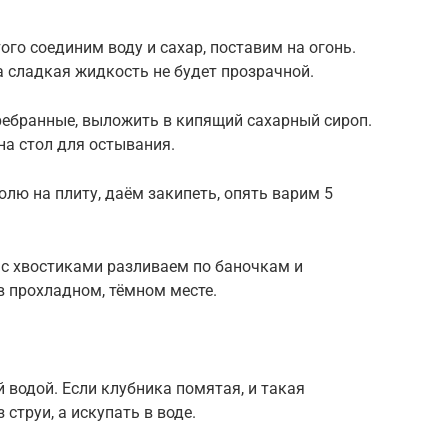
ого соединим воду и сахар, поставим на огонь.
ка сладкая жидкость не будет прозрачной.
ребранные, выложить в кипящий сахарный сироп.
на стол для остывания.
юлю на плиту, даём закипеть, опять варим 5
 с хвостиками разливаем по баночкам и
в прохладном, тёмном месте.
 водой. Если клубника помятая, и такая
струи, а искупать в воде.