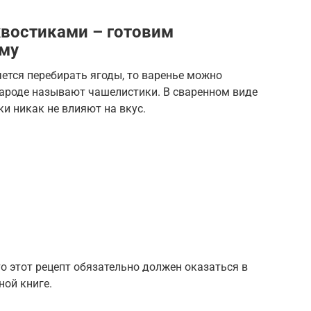
хвостиками – готовим
иму
чется перебирать ягоды, то варенье можно
народе называют чашелистики. В сваренном виде
и никак не влияют на вкус.
 то этот рецепт обязательно должен оказаться в
ной книге.