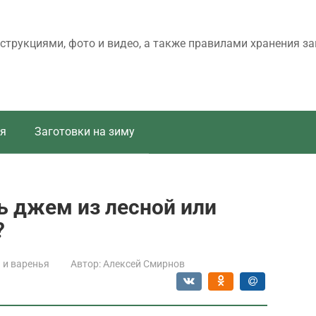
трукциями, фото и видео, а также правилами хранения за
я
Заготовки на зиму
ь джем из лесной или
?
и варенья
Автор:
Алексей Смирнов