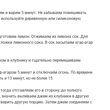
ем и варим 5 минут. Не забываем помешивать.
 используйте деревянную или силиконовую
одготовим лимон. Отжимаем из лимона сок. Для
 ложки лимонного сока. В сок засыпаем агар-агар
ром в клубнику и тщательно перемешиваем.
ар-агаром 5 минут и отключаем огонь. По времени
 и 13 минут, но не более 15.
тогда отставляем его в сторону, до полного
ь, значить выливаем джем из клубники в другую
 варить другую порцию. Затем джем соединяем с