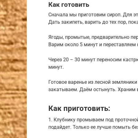
Как готовить
Сначала мы приготовим сироп. Для эт
Дать закипеть, варить до тех пор, по
Ягоды, промытые, предварительно пе
Варим около 5 минут и переставляем 
Через 20 – 30 минут переносим кастр
минут.
Готовое варенье из лесной земляники
закатываем. Даём остынуть. Храним 
Как приготовить:
1. Клубнику промываем под проточной
подайдет. Только ее лучше помыть без 