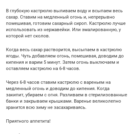
В глубокую кастрюлю выливаем воду и всыпаем весь
сахар. Ставим на медленный огонь и, непрерывно
помешивая, готовим сахарный сироп. Кастрюлю лучше
использовать из нержавейки. Или эмалированную, у
которой нет сколов.
Когда весь сахар растворится, высыпаем в кастрюлю
ягоды. Чуть добавляем огонь, помешивая, доводим до
кипения и варим 5 минут. Затем огонь выключаем и
оставляем кастрюлю на 6-8 часов.
Через 6-8 часов ставим кастрюлю с вареньем на
медленный огонь и доводим до кипения. Когда
закипит, убираем с огня. Разливаем в стерилизованные
банки и закрываем крышками. Варенье великолепно
хранится всю зиму не засахариваясь.
Приятного аппетита!