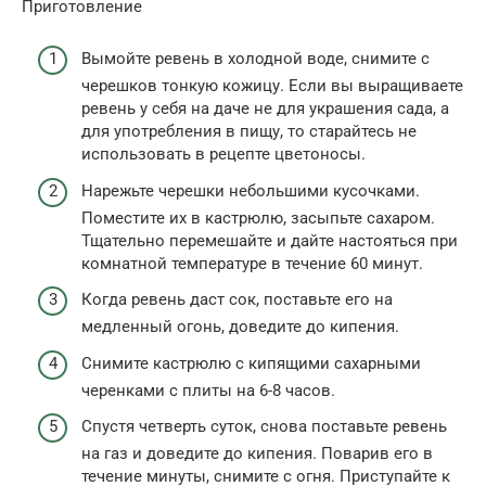
Приготовление
Вымойте ревень в холодной воде, снимите с
черешков тонкую кожицу. Если вы выращиваете
ревень у себя на даче не для украшения сада, а
для употребления в пищу, то старайтесь не
использовать в рецепте цветоносы.
Нарежьте черешки небольшими кусочками.
Поместите их в кастрюлю, засыпьте сахаром.
Тщательно перемешайте и дайте настояться при
комнатной температуре в течение 60 минут.
Когда ревень даст сок, поставьте его на
медленный огонь, доведите до кипения.
Снимите кастрюлю с кипящими сахарными
черенками с плиты на 6-8 часов.
Спустя четверть суток, снова поставьте ревень
на газ и доведите до кипения. Поварив его в
течение минуты, снимите с огня. Приступайте к