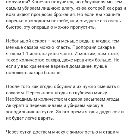
получится? Конечно получится, но обсушивая мы тем
самым убираем лишнюю влагу, из-за которой как раз и
возникают процессы брожения. Но если вы храните
варенье в холодном погребе, или съедаете его очень
быстро, эту операцию можно пропустить.
Небольшой секрет – чем меньше воды в ягодах, тем
меньше сахара можно класть. Пропорция сахара к
ягодам 1:1 используется часто. И многим, нам тоже,
такое количество сахара, даже нравится больше. Но
если у вас хранение варенья домашнее, лучше
положить сахара больше.
После того как ягоды обсушили их нужно смешать с
сахаром. Пересыпаем ягоды в глубокую миску.
Необходимым количеством сахара засыпаем ягоды.
Аккуратно перемешиваем и убираем миску в
холодильник на сутки. За это время ягоды дадут сок и
их будет легче варить.
Через сутки достаем миску с жимолостью и ставим