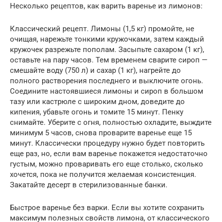
Несколько рецептов, как варить варенье из лимонов:
Классический рецепт. Лимоны (1,5 кг) промойте, не
очищая, нарежьте тонкими кружочками, затем каждый
кружочек разрежьте пополам. Засыпьте сахаром (1 кг),
оставьте на пару часов. Тем временем сварите сироп —
смешайте воду (750 л) и сахар (1 кг), нагрейте до
полного растворения последнего и выключите огонь.
Соедините настоявшиеся лимоны и сироп в большом
тазу или кастрюле с широким дном, доведите до
кипения, убавьте огонь и томите 15 минут. Пенку
снимайте. Уберите с огня, полностью охладите, выждите
минимум 5 часов, снова проварите варенье еще 15
минут. Классически процедуру нужно будет повторить
еще раз, но, если вам варенье покажется недостаточно
густым, можно проваривать его еще столько, сколько
хочется, пока не получится желаемая консистенция.
Закатайте десерт в стерилизованные банки.
Быстрое варенье без варки. Если вы хотите сохранить
максимум полезных свойств лимона, от классического