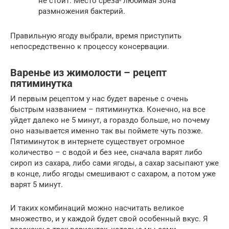
не стоит. Место среза- любимая зона
размножения бактерий.
Правильную ягоду выбрали, время приступить
непосредственно к процессу консервации.
Варенье из жимолости – рецепт
пятиминутка
И первым рецептом у нас будет варенье с очень
быстрым названием – пятиминутка. Конечно, на все
уйдет далеко не 5 минут, а гораздо больше, но почему
оно называется именно так вы поймете чуть позже.
Пятиминуток в интернете существует огромное
количество – с водой и без нее, сначала варят либо
сироп из сахара, либо сами ягоды, а сахар засыпают уже
в конце, либо ягоды смешивают с сахаром, а потом уже
варят 5 минут.
И таких комбинаций можно насчитать великое
множество, и у каждой будет свой особенный вкус. Я