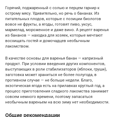
Горячий, поджаренный с солью и перцем гарнир к
острому мясу. Удивительно, но речь о бананах. Из
питательных плодов, которые с позиции биологов
вовсе не фрукты, а ягоды, готовят пиво, уксус,
мармелад, мороженное и даже вино. А рецепт варенья
из бананов — находка для хозяек, которые мечтают
восхищать гостей и домочадцев необычным
лакомством.
В качестве основы для варенья банан — капризный
продукт. При условии введения других компонентов,
выступающих в роли стабилизаторов (яблоки, груши),
заготовка может храниться не более полугода, в
противном случае — не больше недели. Благо,
экзотическая ягода есть на прилавках круглый год, а
процесс приготовления сладкого лакомства занимает
совсем немного времени, поэтому запасаться
необычным вареньем на всю зиму нет необходимости.
Общие рекомендации