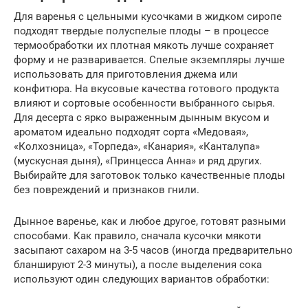
Для варенья с цельными кусочками в жидком сиропе
подходят твердые полуспелые плоды – в процессе
термообработки их плотная мякоть лучше сохраняет
форму и не разваривается. Спелые экземпляры лучше
использовать для приготовления джема или
конфитюра. На вкусовые качества готового продукта
влияют и сортовые особенности выбранного сырья.
Для десерта с ярко выраженным дынным вкусом и
ароматом идеально подходят сорта «Медовая»,
«Колхозница», «Торпеда», «Канария», «Канталупа»
(мускусная дыня), «Принцесса Анна» и ряд других.
Выбирайте для заготовок только качественные плоды
без повреждений и признаков гнили.
Дынное варенье, как и любое другое, готовят разными
способами. Как правило, сначала кусочки мякоти
засыпают сахаром на 3-5 часов (иногда предварительно
бланшируют 2-3 минуты), а после выделения сока
используют один следующих вариантов обработки: