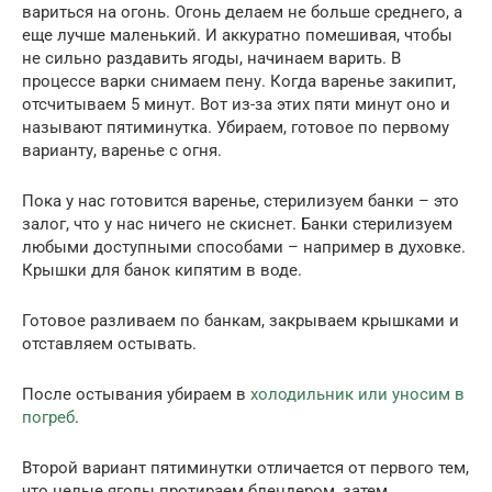
вариться на огонь. Огонь делаем не больше среднего, а
еще лучше маленький. И аккуратно помешивая, чтобы
не сильно раздавить ягоды, начинаем варить. В
процессе варки снимаем пену. Когда варенье закипит,
отсчитываем 5 минут. Вот из-за этих пяти минут оно и
называют пятиминутка. Убираем, готовое по первому
варианту, варенье с огня.
Пока у нас готовится варенье, стерилизуем банки – это
залог, что у нас ничего не скиснет. Банки стерилизуем
любыми доступными способами – например в духовке.
Крышки для банок кипятим в воде.
Готовое разливаем по банкам, закрываем крышками и
отставляем остывать.
После остывания убираем в
холодильник или уносим в
погреб
.
Второй вариант пятиминутки отличается от первого тем,
что целые ягоды протираем блендером, затем