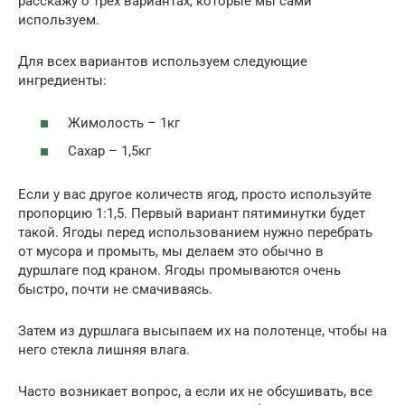
расскажу о трех вариантах, которые мы сами
используем.
Для всех вариантов используем следующие
ингредиенты:
Жимолость – 1кг
Сахар – 1,5кг
Если у вас другое количеств ягод, просто используйте
пропорцию 1:1,5. Первый вариант пятиминутки будет
такой. Ягоды перед использованием нужно перебрать
от мусора и промыть, мы делаем это обычно в
дуршлаге под краном. Ягоды промываются очень
быстро, почти не смачиваясь.
Затем из дуршлага высыпаем их на полотенце, чтобы на
него стекла лишняя влага.
Часто возникает вопрос, а если их не обсушивать, все