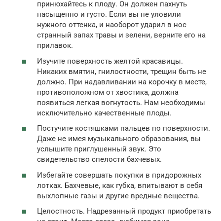
принюхайтесь к плоду. Он должен пахнуть
насыщенно и густо. Если вы не уловили
нужного оттенка, и наоборот ударил в нос
странный запах травы и зелени, верните его на
прилавок.
Изучите поверхность желтой красавицы.
Никаких вмятин, гнилостности, трещин быть не
должно. При надавливании на корочку в месте,
противоположном от хвостика, должна
появиться легкая вогнутость. Нам необходимы
исключительно качественные плоды.
Постучите костяшками пальцев по поверхности.
Даже не имея музыкального образования, вы
услышите приглушенный звук. Это
свидетельство спелости бахчевых.
Избегайте совершать покупки в придорожных
лотках. Бахчевые, как губка, впитывают в себя
выхлопные газы и другие вредные вещества.
Целостность. Надрезанный продукт приобретать