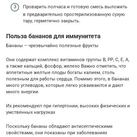
Проварить полчаса и готовую смесь выложить
в предварительно простерилизованную сухую
тару, герметично закрыть.
Польза бананов для иммунитета
Бананы – чрезвычайно полезные фрукты
Они содержат комплекс витаминов группы В, РР, С, Е, А,
а также кальций, фосфор, железо Важно отметить, что
аппетитные желтые плоды богаты калием, столь
полезным для работы сердца. Помимо этого, в бананах
много углеводов, которые легко усваиваются и дают
много энергии
Их рекомендуют при гипертонии, высоких физических и
умственных нагрузках
Поскольку бананы обладают антисептическими
свойствами, они показаны при заболеваниях