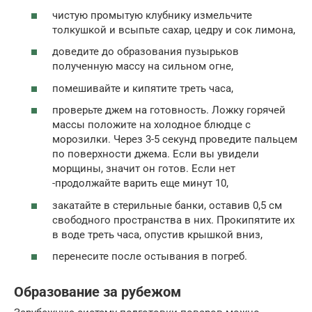
чистую промытую клубнику измельчите
толкушкой и всыпьте сахар, цедру и сок лимона,
доведите до образования пузырьков
полученную массу на сильном огне,
помешивайте и кипятите треть часа,
проверьте джем на готовность. Ложку горячей
массы положите на холодное блюдце с
морозилки. Через 3-5 секунд проведите пальцем
по поверхности джема. Если вы увидели
морщины, значит он готов. Если нет
-продолжайте варить еще минут 10,
закатайте в стерильные банки, оставив 0,5 см
свободного пространства в них. Прокипятите их
в воде треть часа, опустив крышкой вниз,
перенесите после остывания в погреб.
Образование за рубежом