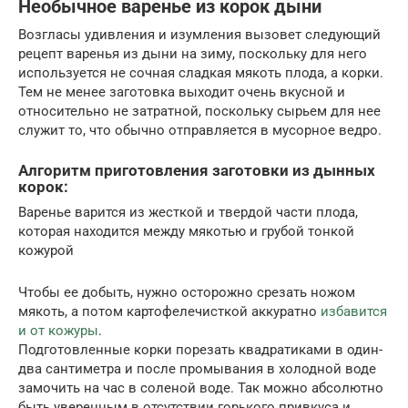
Необычное варенье из корок дыни
Возгласы удивления и изумления вызовет следующий
рецепт варенья из дыни на зиму, поскольку для него
используется не сочная сладкая мякоть плода, а корки.
Тем не менее заготовка выходит очень вкусной и
относительно не затратной, поскольку сырьем для нее
служит то, что обычно отправляется в мусорное ведро.
Алгоритм приготовления заготовки из дынных
корок:
Варенье варится из жесткой и твердой части плода,
которая находится между мякотью и грубой тонкой
кожурой
Чтобы ее добыть, нужно осторожно срезать ножом
мякоть, а потом картофелечисткой аккуратно
избавится
и от кожуры
.
Подготовленные корки порезать квадратиками в один-
два сантиметра и после промывания в холодной воде
замочить на час в соленой воде. Так можно абсолютно
быть уверенным в отсутствии горького привкуса и