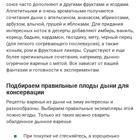
союз часто дополняют и другими фруктами и ягодами.
Аппетитными и очень ароматными получаются
сочетания дыни с апельсином, ананасом, абрикосами,
арбузом, алычой, грушей и яблоками. Для придания
интересных ноток в десерты добавляют имбирь, ваниль,
корицу, бадьян, кардамон, гвоздику, мяту, черный перец
(для легкого согревающего послевкусия), а также
коньяк, ром и фруктовые ликеры. Существуют и еще
более оригинальные сочетания, например, дынно-
огуречное варенье с мятой. Все зависит от вашей
фантазии и готовности к экспериментам.
Подбираем правильные плоды дыни для
консервации
Рецепты варенья из дыни на зиму интересны и
разнообразны. Выбираем правильные экземпляры этой
ложно-ягоды. Только из таких можно сварить
обалденное дынное варенье.
При покупке не стесняйтесь, а хорошенько