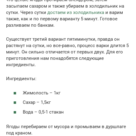
засыпаем сахаром и также убираем в холодильник на
сутки. Через сутки
достаем из холодильника
и варим
также, как и по первому варианту 5 минут. Готовое
разливаем по банкам.
Существует третий вариант пятиминутки, правда он
растянут на сутки, но все-равно, процесс варки длится 5
минут. Он сильно отличается от первых двух. Для его
приготовления нам понадобятся следующие
ингредиенты.
Ингредиенты:
Жимолость – 1кг
Сахар – 1,5кг
Вода – 0,5-1 стакан
Ягоды перебираем от мусора и промываем в дуршлаге
под краном.