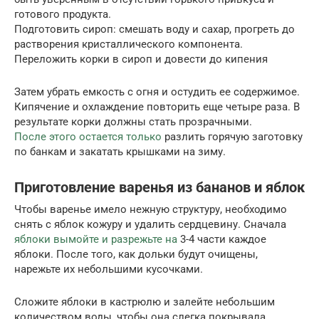
готового продукта.
Подготовить сироп: смешать воду и сахар, прогреть до
растворения кристаллического компонента.
Переложить корки в сироп и довести до кипения
Затем убрать емкость с огня и остудить ее содержимое.
Кипячение и охлаждение повторить еще четыре раза. В
результате корки должны стать прозрачными.
После этого остается только
разлить горячую заготовку
по банкам и закатать крышками на зиму.
Приготовление варенья из бананов и яблок
Чтобы варенье имело нежную структуру, необходимо
снять с яблок кожуру и удалить сердцевину. Сначала
яблоки вымойте и разрежьте на
3-4 части каждое
яблоки. После того, как дольки будут очищены,
нарежьте их небольшими кусочками.
Сложите яблоки в кастрюлю и залейте небольшим
количеством воды, чтобы она слегка покрывала