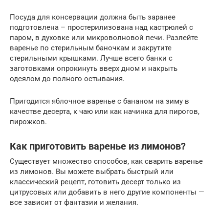
Посуда для консервации должна быть заранее
подготовлена – простерилизована над кастрюлей с
паром, в духовке или микроволновой печи. Разлейте
варенье по стерильным баночкам и закрутите
стерильными крышками. Лучше всего банки с
заготовками опрокинуть вверх дном и накрыть
одеялом до полного остывания.
Пригодится яблочное варенье с бананом на зиму в
качестве десерта, к чаю или как начинка для пирогов,
пирожков.
Как приготовить варенье из лимонов?
Существует множество способов, как сварить варенье
из лимонов. Вы можете выбрать быстрый или
классический рецепт, готовить десерт только из
цитрусовых или добавить в него другие компоненты —
все зависит от фантазии и желания.