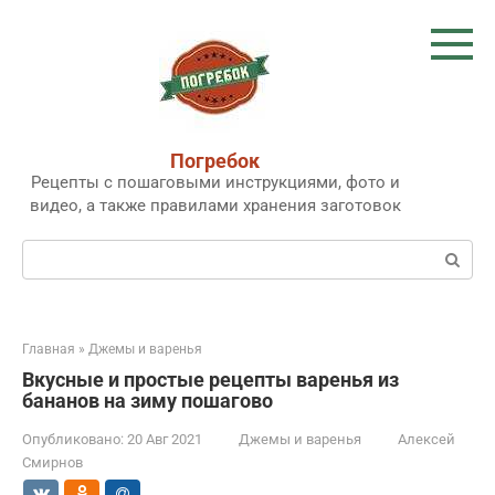
Перейти
к
контенту
Погребок
Рецепты с пошаговыми инструкциями, фото и
видео, а также правилами хранения заготовок
Поиск:
Главная
»
Джемы и варенья
Вкусные и простые рецепты варенья из
бананов на зиму пошагово
Опубликовано:
20 Авг 2021
Джемы и варенья
Алексей
Смирнов