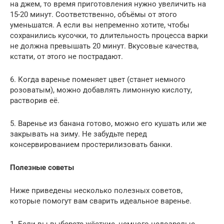
на джем, то время приготовления нужно увеличить на
15-20 минут. Соответственно, объёмы от этого
уменьшатся. А если вы непременно хотите, чтобы
сохранились кусочки, то длительность процесса варки
не должна превышать 20 минут. Вкусовые качества,
кстати, от этого не пострадают.
6. Когда варенье поменяет цвет (станет немного
розоватым), можно добавлять лимонную кислоту,
растворив её.
5. Варенье из банана готово, можно его кушать или же
закрывать на зиму. Не забудьте перед
консервированием простерилизовать банки.
Полезные советы
Ниже приведены несколько полезных советов,
которые помогут вам сварить идеальное варенье.
1. Если вы выберете жёсткие, немного недозрелые