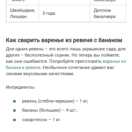
Швейцария,
Диплом
3 года
Люцерн
бакалавра
Как сварить варенье из ревеня с бананом
Для одних ревень – это всего лишь украшение сада, для
других – бесполезный сорняк. Но теперь вы поймете,
как они ошибаются. Попробуйте приготовить
варенье из
банана и ревеня
. Необычное сочетание удивит вас
своими вкусовыми качествами.
Ингредиенты:
ревень (стебли-черешки) – 1 кг;
бананы (большие) – 4 шт.;
сахар-песок – 1 кг.