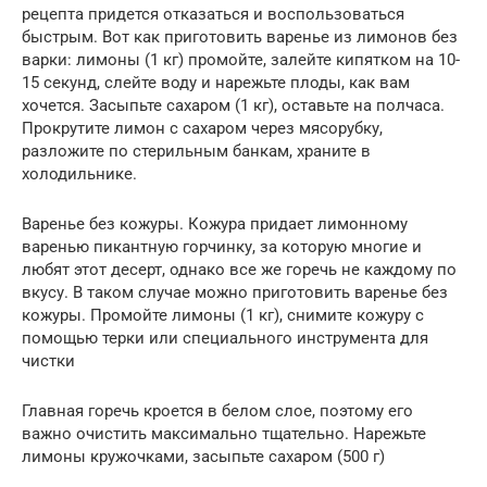
рецепта придется отказаться и воспользоваться
быстрым. Вот как приготовить варенье из лимонов без
варки: лимоны (1 кг) промойте, залейте кипятком на 10-
15 секунд, слейте воду и нарежьте плоды, как вам
хочется. Засыпьте сахаром (1 кг), оставьте на полчаса.
Прокрутите лимон с сахаром через мясорубку,
разложите по стерильным банкам, храните в
холодильнике.
Варенье без кожуры. Кожура придает лимонному
варенью пикантную горчинку, за которую многие и
любят этот десерт, однако все же горечь не каждому по
вкусу. В таком случае можно приготовить варенье без
кожуры. Промойте лимоны (1 кг), снимите кожуру с
помощью терки или специального инструмента для
чистки
Главная горечь кроется в белом слое, поэтому его
важно очистить максимально тщательно. Нарежьте
лимоны кружочками, засыпьте сахаром (500 г)