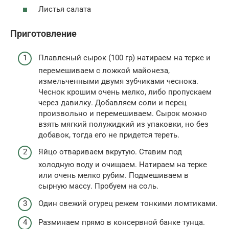
Листья салата
Приготовление
Плавленый сырок (100 гр) натираем на терке и
перемешиваем с ложкой майонеза,
измельченными двумя зубчиками чеснока.
Чеснок крошим очень мелко, либо пропускаем
через давилку. Добавляем соли и перец
произвольно и перемешиваем. Сырок можно
взять мягкий полужидкий из упаковки, но без
добавок, тогда его не придется тереть.
Яйцо отвариваем вкрутую. Ставим под
холодную воду и очищаем. Натираем на терке
или очень мелко рубим. Подмешиваем в
сырную массу. Пробуем на соль.
Один свежий огурец режем тонкими ломтиками.
Разминаем прямо в консервной банке тунца.