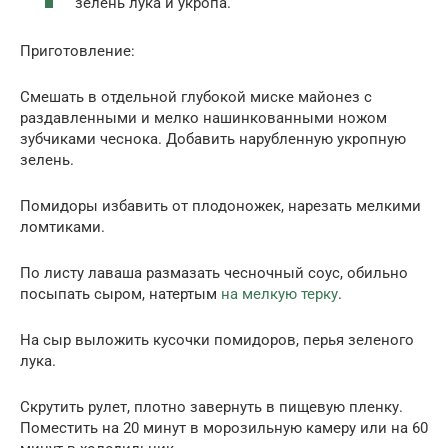
зелень лука и укропа.
Приготовление:
Смешать в отдельной глубокой миске майонез с
раздавленными и мелко нашинкованными ножом
зубчиками чеснока. Добавить нарубленную укропную
зелень.
Помидоры избавить от плодоножек, нарезать мелкими
ломтиками.
По листу лаваша размазать чесночный соус, обильно
посыпать сыром, натертым
на мелкую терку
.
На сыр выложить кусочки помидоров, перья зеленого
лука.
Скрутить рулет, плотно завернуть в пищевую пленку.
Поместить на 20 минут в морозильную камеру или на 60