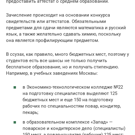
предоставить аттестат о среднем образовании.
Зачисление происходит на основании конкурса
свидетельств или аттестатов. Обязательными
предметами для сдачи являются математика и русский
язык, а также желательно сдавать химию, поскольку
она является профилирующим предметом.
В ссузах, как правило, много бюджетных мест, поэтому у
студентов есть все шансы не только получить
бесплатное образование, но и получать стипендию.
Например, в учебных заведениях Москвы:
в Экономико-технологическом колледже №22
на подготовку специалистов выделяют 125
бюджетных мест и еще 150 на подготовку
рабочих по специальностям повар, кондитер,
пекарь;
в образовательном комплексе «Запад» —
поварское и кондитерское дело (специалисты)
150 мест, а повар-кондитер (рабочие) 125 мест;