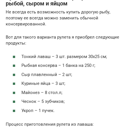
рыбой, сыром и яйцом
Не всегда есть возможность купить дорогую рыбу,
поэтому ее всегда можно заменить обычной
консервированной.
Вот для такого варианта рулета я приобрел следующие
продукты:
Тонкий лаваш – 3 шт. размером 30х25 см;
Рыбная консерва – 1 банка на 250 г;
Сыр плавленный – 2 шт;
Куриные яйца – 3 шт;
Майонез – 8 стол.л;
Чеснок – 5 зубчиков;
Укроп – 1 пучек.
Процесс приготовления рулета из лаваша: