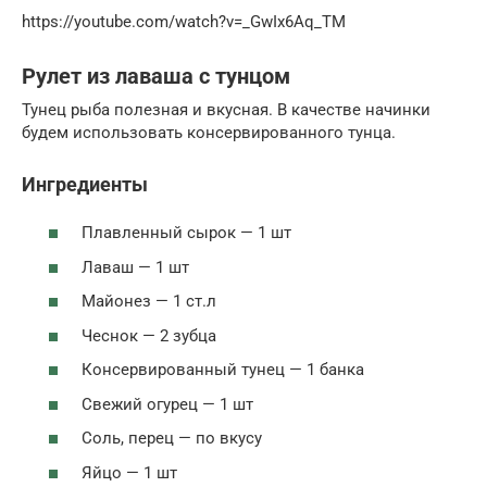
https://youtube.com/watch?v=_GwIx6Aq_TM
Рулет из лаваша с тунцом
Тунец рыба полезная и вкусная. В качестве начинки
будем использовать консервированного тунца.
Ингредиенты
Плавленный сырок — 1 шт
Лаваш — 1 шт
Майонез — 1 ст.л
Чеснок — 2 зубца
Консервированный тунец — 1 банка
Свежий огурец — 1 шт
Соль, перец — по вкусу
Яйцо — 1 шт