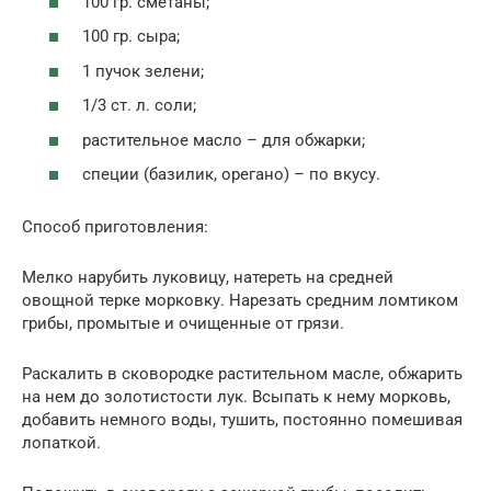
100 гр. сметаны;
100 гр. сыра;
1 пучок зелени;
1/3 ст. л. соли;
растительное масло – для обжарки;
специи (базилик, орегано) – по вкусу.
Способ приготовления:
Мелко нарубить луковицу, натереть на средней
овощной терке морковку. Нарезать средним ломтиком
грибы, промытые и очищенные от грязи.
Раскалить в сковородке растительном масле, обжарить
на нем до золотистости лук. Всыпать к нему морковь,
добавить немного воды, тушить, постоянно помешивая
лопаткой.