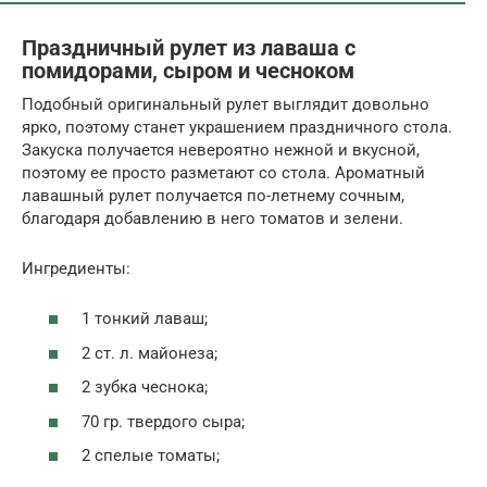
Праздничный рулет из лаваша с
помидорами, сыром и чесноком
Подобный оригинальный рулет выглядит довольно
ярко, поэтому станет украшением праздничного стола.
Закуска получается невероятно нежной и вкусной,
поэтому ее просто разметают со стола. Ароматный
лавашный рулет получается по-летнему сочным,
благодаря добавлению в него томатов и зелени.
Ингредиенты:
1 тонкий лаваш;
2 ст. л. майонеза;
2 зубка чеснока;
70 гр. твердого сыра;
2 спелые томаты;