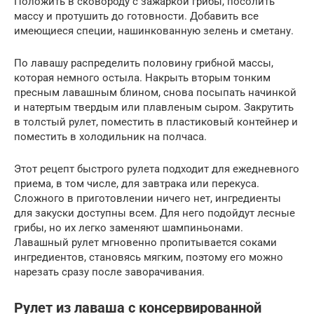
Положить в сковороду с зажаркой грибы, посолить
массу и протушить до готовности. Добавить все
имеющиеся специи, нашинкованную зелень и сметану.
По лавашу распределить половину грибной массы,
которая немного остыла. Накрыть вторым тонким
пресным лавашным блином, снова посыпать начинкой
и натертым твердым или плавленым сыром. Закрутить
в толстый рулет, поместить в пластиковый контейнер и
поместить в холодильник на полчаса.
Этот рецепт быстрого рулета подходит для ежедневного
приема, в том числе, для завтрака или перекуса.
Сложного в приготовлении ничего нет, ингредиенты
для закуски доступны всем. Для него подойдут лесные
грибы, но их легко заменяют шампиньонами.
Лавашный рулет мгновенно пропитывается соками
ингредиентов, становясь мягким, поэтому его можно
нарезать сразу после заворачивания.
Рулет из лаваша с консервированной