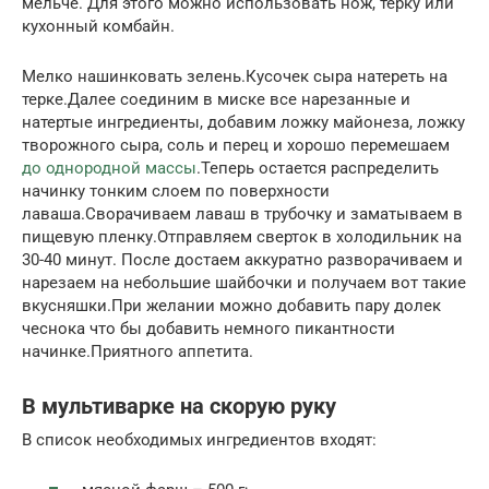
мельче. Для этого можно использовать нож, терку или
кухонный комбайн.
Мелко нашинковать зелень.Кусочек сыра натереть на
терке.Далее соединим в миске все нарезанные и
натертые ингредиенты, добавим ложку майонеза, ложку
творожного сыра, соль и перец и хорошо перемешаем
до однородной массы
.Теперь остается распределить
начинку тонким слоем по поверхности
лаваша.Сворачиваем лаваш в трубочку и заматываем в
пищевую пленку.Отправляем сверток в холодильник на
30-40 минут. После достаем аккуратно разворачиваем и
нарезаем на небольшие шайбочки и получаем вот такие
вкусняшки.При желании можно добавить пару долек
чеснока что бы добавить немного пикантности
начинке.Приятного аппетита.
В мультиварке на скорую руку
В список необходимых ингредиентов входят: