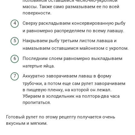
половиной оставшейся чесночно-укропной
массы. Также само размазываем ее по всей
поверхности.
Сверху раскладываем консервированную рыбу
и равномерно распределяем по всему лавашу.
Накрываем рыбу третьим листом лаваша и
намазываем оставшимся майонезом с укропом.
Последним слоем равномерно выкладываем
натертые яйца.
Аккуратно заворачиваем лаваш в форму
трубочки, а потом еще сам рулет заворачиваем
в пищевую пленку, на которой он лежал.
Убираем в холодильник на полтора-два часа
пропитаться.
Готовый рулет по этому рецепту получается очень
вкусным и мягким.