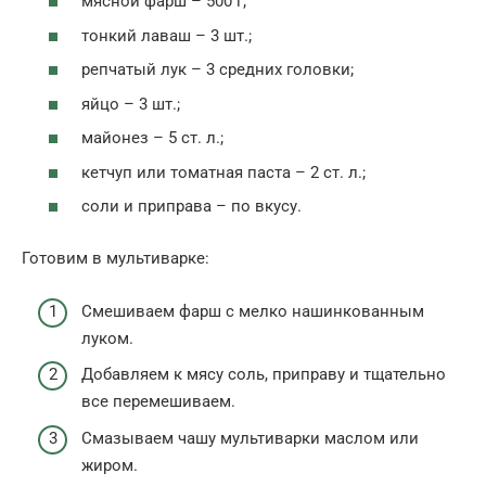
мясной фарш – 500 г;
тонкий лаваш – 3 шт.;
репчатый лук – 3 средних головки;
яйцо – 3 шт.;
майонез – 5 ст. л.;
кетчуп или томатная паста – 2 ст. л.;
соли и приправа – по вкусу.
Готовим в мультиварке:
Смешиваем фарш с мелко нашинкованным
луком.
Добавляем к мясу соль, приправу и тщательно
все перемешиваем.
Смазываем чашу мультиварки маслом или
жиром.