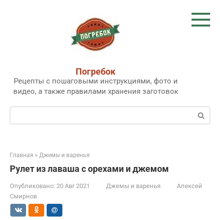
Перейти
к
контенту
Погребок
Рецепты с пошаговыми инструкциями, фото и
видео, а также правилами хранения заготовок
Поиск:
Главная
»
Джемы и варенья
Рулет из лаваша с орехами и джемом
Опубликовано:
20 Авг 2021
Джемы и варенья
Алексей
Смирнов