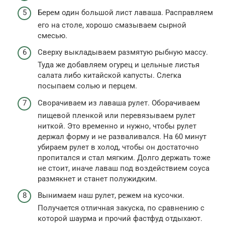
Берем один большой лист лаваша. Расправляем
его на столе, хорошо смазываем сырной
смесью.
Сверху выкладываем размятую рыбную массу.
Туда же добавляем огурец и цельные листья
салата либо китайской капусты. Слегка
посыпаем солью и перцем.
Сворачиваем из лаваша рулет. Оборачиваем
пищевой пленкой или перевязываем рулет
ниткой. Это временно и нужно, чтобы рулет
держал форму и не разваливался. На 60 минут
убираем рулет в холод, чтобы он достаточно
пропитался и стал мягким. Долго держать тоже
не стоит, иначе лаваш под воздействием соуса
размякнет и станет полужидким.
Вынимаем наш рулет, режем на кусочки.
Получается отличная закуска, по сравнению с
которой шаурма и прочий фастфуд отдыхают.