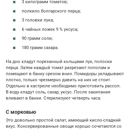
3 килограмм томатов;
полкило болгарского перца;
3 головки лука;
6 чайных ложек 9 % уксуса;
90 грамм соли;
180 грамм сахара.
На дно кладут порезанный кольцами лук, полоски
перца. Затем каждый томат разрезают пополам и
помещают в банку срезом вниз. Помидоры укладывают
плотно, только чрезмерно давить на них не стоит.
Отдельно в кастрюле необходимо приготовить рассол.
В воду кладут соль, сахар, уксус. После закипания
вливают в банки. Стерилизуют четверть часа.
С морковью
Это довольно простой салат, имеющий кисло-сладкий
вкус. Консервированные овощи хорошо сочетаются со