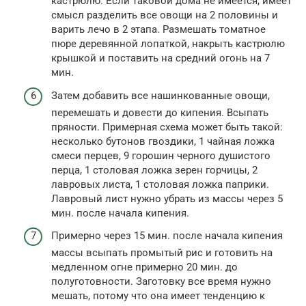
кастрюлю. Если таковой дома не имеется, имеет
смысл разделить все овощи на 2 половины и
варить лечо в 2 этапа. Размешать томатное
пюре деревянной лопаткой, накрыть кастрюлю
крышкой и поставить на средний огонь на 7
мин.
Затем добавить все нашинкованные овощи,
перемешать и довести до кипения. Всыпать
пряности. Примерная схема может быть такой:
несколько бутонов гвоздики, 1 чайная ложка
смеси перцев, 9 горошин черного душистого
перца, 1 столовая ложка зерен горчицы, 2
лавровых листа, 1 столовая ложка паприки.
Лавровый лист нужно убрать из массы через 5
мин. после начала кипения.
Примерно через 15 мин. после начала кипения
массы всыпать промытый рис и готовить на
медленном огне примерно 20 мин. до
полуготовности. Заготовку все время нужно
мешать, потому что она имеет тенденцию к