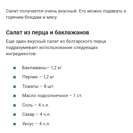
Салат получается очень вкусный. Его можно подавать к
горячим блюдам и мясу.
Салат из перца и баклажанов
Еще один вкусный салат из болгарского перца
подразумевает использование следующих
ингредиентов:
Баклажаны– 1,2 кг
Перчик – 1,2 кг
Томаты – 8 шт.
Масло подсолнечное – 1 ст.
Соль – 4 ч.л.
Сахар – 4 ч.л.
Уксус – 4 ч.л.