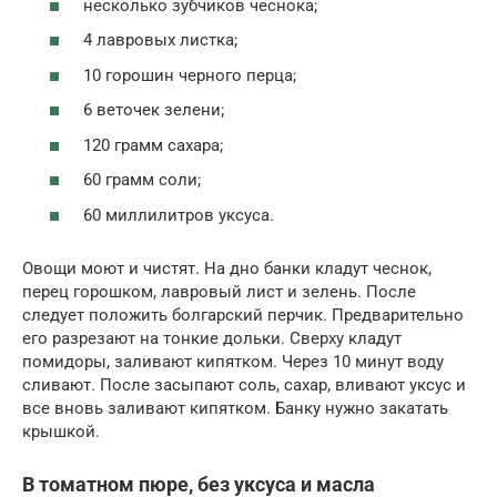
несколько зубчиков чеснока;
4 лавровых листка;
10 горошин черного перца;
6 веточек зелени;
120 грамм сахара;
60 грамм соли;
60 миллилитров уксуса.
Овощи моют и чистят. На дно банки кладут чеснок,
перец горошком, лавровый лист и зелень. После
следует положить болгарский перчик. Предварительно
его разрезают на тонкие дольки. Сверху кладут
помидоры, заливают кипятком. Через 10 минут воду
сливают. После засыпают соль, сахар, вливают уксус и
все вновь заливают кипятком. Банку нужно закатать
крышкой.
В томатном пюре, без уксуса и масла