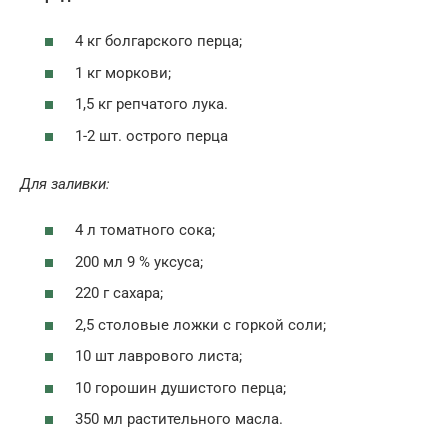
4 кг болгарского перца;
1 кг моркови;
1,5 кг репчатого лука.
1-2 шт. острого перца
Для заливки:
4 л томатного сока;
200 мл 9 % уксуса;
220 г сахара;
2,5 столовые ложки с горкой соли;
10 шт лаврового листа;
10 горошин душистого перца;
350 мл растительного масла.