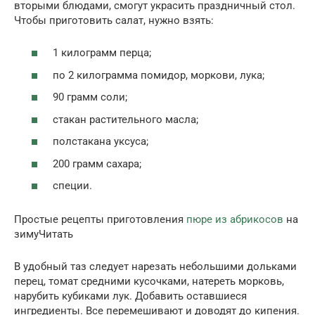
вторыми блюдами, смогут украсить праздничный стол.
Чтобы приготовить салат, нужно взять:
1 килограмм перца;
по 2 килограмма помидор, моркови, лука;
90 грамм соли;
стакан растительного масла;
полстакана уксуса;
200 грамм сахара;
специи.
Простые рецепты приготовления
пюре из абрикосов
на
зимуЧитать
В удобный таз следует нарезать небольшими дольками
перец, томат средними кусочками, натереть морковь,
нарубить кубиками лук. Добавить оставшиеся
ингредиенты. Все перемешивают и доводят до кипения.