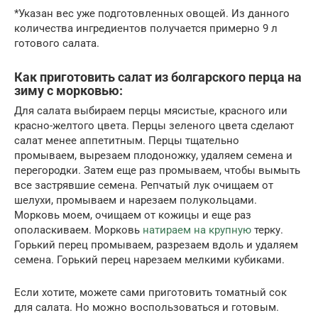
*Указан вес уже подготовленных овощей. Из данного
количества ингредиентов получается примерно 9 л
готового салата.
Как приготовить салат из болгарского перца на
зиму с морковью:
Для салата выбираем перцы мясистые, красного или
красно-желтого цвета. Перцы зеленого цвета сделают
салат менее аппетитным. Перцы тщательно
промываем, вырезаем плодоножку, удаляем семена и
перегородки. Затем еще раз промываем, чтобы вымыть
все застрявшие семена. Репчатый лук очищаем от
шелухи, промываем и нарезаем полукольцами.
Морковь моем, очищаем от кожицы и еще раз
ополаскиваем. Морковь
натираем на крупную
терку.
Горький перец промываем, разрезаем вдоль и удаляем
семена. Горький перец нарезаем мелкими кубиками.
Если хотите, можете сами приготовить томатный сок
для салата. Но можно воспользоваться и готовым.