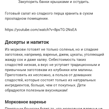
Закупорить банки крышками и остудить.
Готовый салат из сладкого перца хранить в сухом
прохладном помещении.
https://youtube.com/watch?v=8psTG-2NsEA
Десерты и напиток
Из моркови готовят не только соленья, но и сладкие
заготовки, например, варенье, джем, цукаты, утоляющий
жажду сок и даже халву. Себестоимость таких
сладостей низкая, а вкус не уступает традиционным и
привычным заготовкам из клубники или малины.
Приготовить их несложно, а польза от домашних
сладостей, которые состоят только из натуральных
ингредиентов, больше, чем от покупных. Дети
обрадуются полезным вкусняшкам!
Морковное варенье
Приятным бонусом будет то, что морковное варенье не