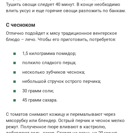
Тушить овощи следует 40 минут. В конце необходимо
влить уксус и еще горячие овощи разложить по банкам.
С чесноком
Отлично подойдет к мясу традиционное венгерское
блюдо – лечо. Чтобы его приготовить, потребуется:
1,5 килограмма помидор;
полкило сладкого перца;
несколько зубчиков чеснока;
небольшой стручок острого перчика;
30 грамм соли;
45 грамм сахара.
С томатов снимают кожицу и перемалывают через
мясорубку или блендер. Острый перчик и чеснок мелко
режут. Полученное пюре вливают в кастрюлю,