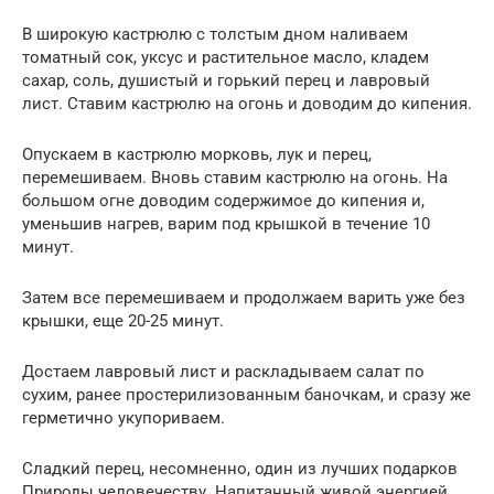
В широкую кастрюлю с толстым дном наливаем
томатный сок, уксус и растительное масло, кладем
сахар, соль, душистый и горький перец и лавровый
лист. Ставим кастрюлю на огонь и доводим до кипения.
Опускаем в кастрюлю морковь, лук и перец,
перемешиваем. Вновь ставим кастрюлю на огонь. На
большом огне доводим содержимое до кипения и,
уменьшив нагрев, варим под крышкой в течение 10
минут.
Затем все перемешиваем и продолжаем варить уже без
крышки, еще 20-25 минут.
Достаем лавровый лист и раскладываем салат по
сухим, ранее простерилизованным баночкам, и сразу же
герметично укупориваем.
Сладкий перец, несомненно, один из лучших подарков
Природы человечеству. Напитанный живой энергией