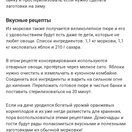
банку и простерилизовать, если нужно сделать
заготовки на зиму.
Вкусные рецепты
Из моркови также получается великолепное пюре и его
с удовольствием будут есть даже те дети, которые не
любят овощи. Список ингредиентов: 1,1 кг моркови, 1,1
кг кисловатых яблок и 210 г сахара.
В этом рецепте консервирования используются
отварные овощи, протёртые через мелкое сито. Яблоки
нужно очистить и измельчить в кухонном комбайне.
Соединить все ингредиенты и варить на сильном огне
до кипения. Переложить готовое пюре в чистые банки и
поставить стерилизоваться на 20 минут.
Если на даче уродился богатый урожай оранжевых
корнеплодов и их уже негде разместить для хранения,
пора воспользоваться этими рецептами. Домочадцы и
гости будут рады полакомиться вкусными и полезными
заготовками из обычной морковки!