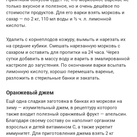
только вкусное и полезное, но и очень дешёвое по
стоимости продуктов. Для его варки взять морковь и
сахар — по 2 кг, 110 мл воды и ½ ч. л. лимонной
кислоты.
Удалить с корнеплодов кожуру, вымыть и нарезать их
на средние кубики. Смешать нарезанную морковь с
сахаром и оставить для пропитки на 24 часа. Через
сутки добавить в массу воду и варить в эмалированной
кастрюле до загустения. По окончании варки всыпать
лимонную кислоту, хорошо перемешать варенье,
разложить в стерильные банки и закатать.
Оранжевый джем
Ещё одна сладкая заготовка в банках из моркови на
зиму — изумительный джем, в рецептуру которого
также входит полезный оранжевый фрукт — апельсин.
Благодаря своему составу он наполнит организм
взрослых и детей витамином С, а также укрепит
иммунитет. Для приготовления джема взять 2 кг