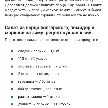
добавляют соль, сахар. Ставят на огонь на 20 минут.
Добавляют дольки сладкого перца. Еще варят 20 минут.
Кладут острый перец и чеснок, томят 15 минут. В банки
лечо раскладывают горячим, стерилизовать не нужно.
Салат из перца болгарского, помидор и
моркови на зиму: рецепт «украинский»
Подготовьте самые качественные овощи и продукты:
сладкий перчик — 1,5 кг
110 мл 9% уксуса
листики лавровые — 7 штук
2 кг спелых помидоров
гвоздика — 7 бутонов
800 гр. луковиц репчатых
растит. масло — 1 стакан
душистый перчик — 11 штучек