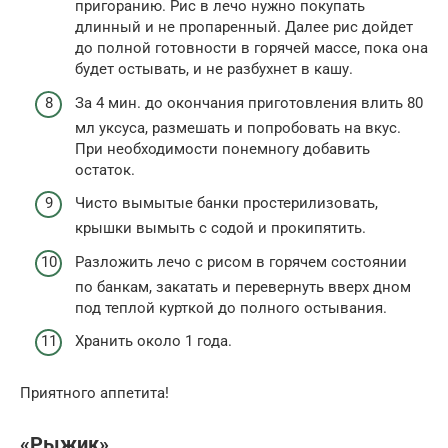
пригоранию. Рис в лечо нужно покупать
длинный и не пропаренный. Далее рис дойдет
до полной готовности в горячей массе, пока она
будет остывать, и не разбухнет в кашу.
За 4 мин. до окончания приготовления влить 80
мл уксуса, размешать и попробовать на вкус.
При необходимости понемногу добавить
остаток.
Чисто вымытые банки простерилизовать,
крышки вымыть с содой и прокипятить.
Разложить лечо с рисом в горячем состоянии
по банкам, закатать и перевернуть вверх дном
под теплой курткой до полного остывания.
Хранить около 1 года.
Приятного аппетита!
«Рыжик»