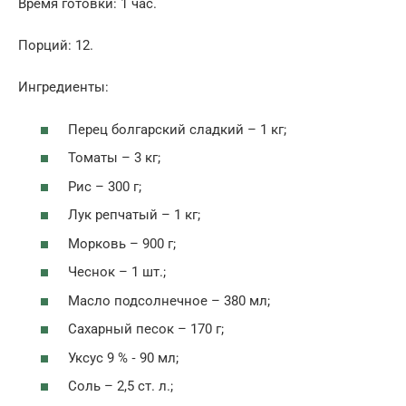
Время готовки: 1 час.
Порций: 12.
Ингредиенты:
Перец болгарский сладкий – 1 кг;
Томаты – 3 кг;
Рис – 300 г;
Лук репчатый – 1 кг;
Морковь – 900 г;
Чеснок – 1 шт.;
Масло подсолнечное – 380 мл;
Сахарный песок – 170 г;
Уксус 9 % ‑ 90 мл;
Соль – 2,5 ст. л.;