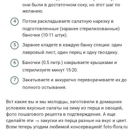
они были в достаточном соку, но этот шаг по
желанию.
Потом раскладываете салатную нарезку в
подготовленные (заранее стерилизованные)
баночки (10-11 штук).
Заранее кладете в каждую банку специи: один
лавровый лист, один перец и одну гвоздику.
Баночки (0.5 литр.) накрываете крышками и
стерилизуете минут 15-20.
Закатываете и аккуратно переворачиваете их до
полного остывания.
Вот какие вы и мы молодцы, заготовили в домашних
условиях вкусные салаты на зиму из перца и овощей,
фото пошагового рецепта в подтверждение. А еще
сделайте эти → закуски из перца разные на вкус и цвет.
Всем теперь угодим любимой консервацией! foto-flora.ru