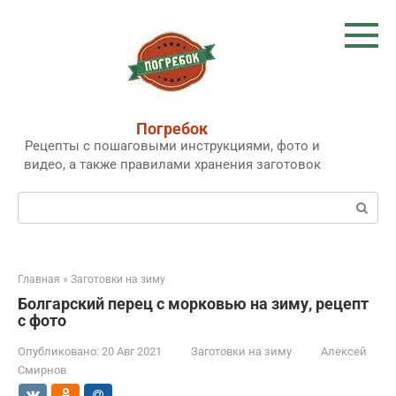
Перейти
к
контенту
Погребок
Рецепты с пошаговыми инструкциями, фото и
видео, а также правилами хранения заготовок
Поиск:
Главная
»
Заготовки на зиму
Болгарский перец с морковью на зиму, рецепт
с фото
Опубликовано:
20 Авг 2021
Заготовки на зиму
Алексей
Смирнов