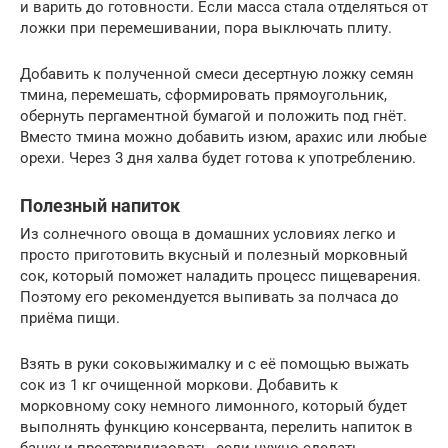
и варить до готовности. Если масса стала отделяться от
ложки при перемешивании, пора выключать плиту.
Добавить к полученной смеси десертную ложку семян
тмина, перемешать, сформировать прямоугольник,
обернуть пергаментной бумагой и положить под гнёт.
Вместо тмина можно добавить изюм, арахис или любые
орехи. Через 3 дня халва будет готова к употреблению.
Полезный напиток
Из солнечного овоща в домашних условиях легко и
просто приготовить вкусный и полезный морковный
сок, который поможет наладить процесс пищеварения.
Поэтому его рекомендуется выпивать за полчаса до
приёма пищи.
Взять в руки соковыжималку и с её помощью выжать
сок из 1 кг очищенной моркови. Добавить к
морковному соку немного лимонного, который будет
выполнять функцию консерванта, перелить напиток в