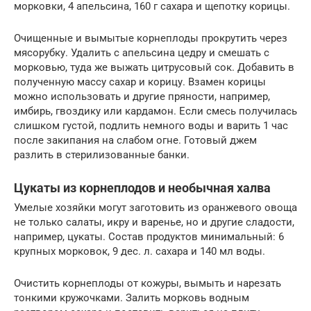
морковки, 4 апельсина, 160 г сахара и щепотку корицы.
Очищенные и вымытые корнеплоды прокрутить через
мясорубку. Удалить с апельсина цедру и смешать с
морковью, туда же выжать цитрусовый сок. Добавить в
полученную массу сахар и корицу. Взамен корицы
можно использовать и другие пряности, например,
имбирь, гвоздику или кардамон. Если смесь получилась
слишком густой, подлить немного воды и варить 1 час
после закипания на слабом огне. Готовый джем
разлить в стерилизованные банки.
Цукаты из корнеплодов и необычная халва
Умелые хозяйки могут заготовить из оранжевого овоща
не только салаты, икру и варенье, но и другие сладости,
например, цукаты. Состав продуктов минимальный: 6
крупных морковок, 9 дес. л. сахара и 140 мл воды.
Очистить корнеплоды от кожуры, вымыть и нарезать
тонкими кружочками. Залить морковь водным