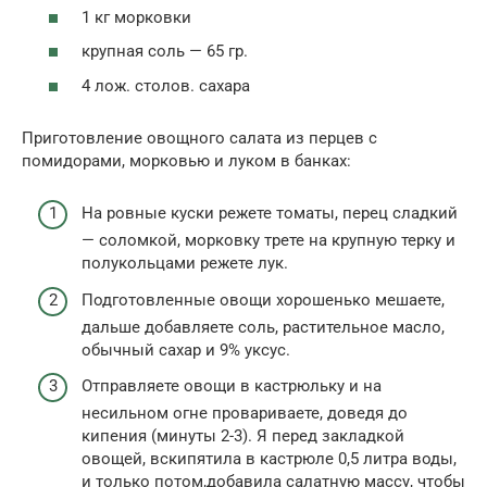
1 кг морковки
крупная соль — 65 гр.
4 лож. столов. сахара
Приготовление овощного салата из перцев с
помидорами, морковью и луком в банках:
На ровные куски режете томаты, перец сладкий
— соломкой, морковку трете на крупную терку и
полукольцами режете лук.
Подготовленные овощи хорошенько мешаете,
дальше добавляете соль, растительное масло,
обычный сахар и 9% уксус.
Отправляете овощи в кастрюльку и на
несильном огне провариваете, доведя до
кипения (минуты 2-3). Я перед закладкой
овощей, вскипятила в кастрюле 0,5 литра воды,
и только потом,добавила салатную массу, чтобы