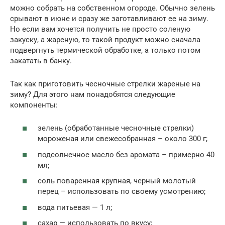
можно собрать на собственном огороде. Обычно зелень
срывают в июне и сразу же заготавливают ее на зиму.
Но если вам хочется получить не просто соленую
закуску, а жареную, то такой продукт можно сначала
подвергнуть термической обработке, а только потом
закатать в банку.
Так как приготовить чесночные стрелки жареные на
зиму? Для этого нам понадобятся следующие
компоненты:
зелень (обработанные чесночные стрелки)
мороженая или свежесобранная – около 300 г;
подсолнечное масло без аромата – примерно 40
мл;
соль поваренная крупная, черный молотый
перец – использовать по своему усмотрению;
вода питьевая — 1 л;
сахар — использовать по вкусу;