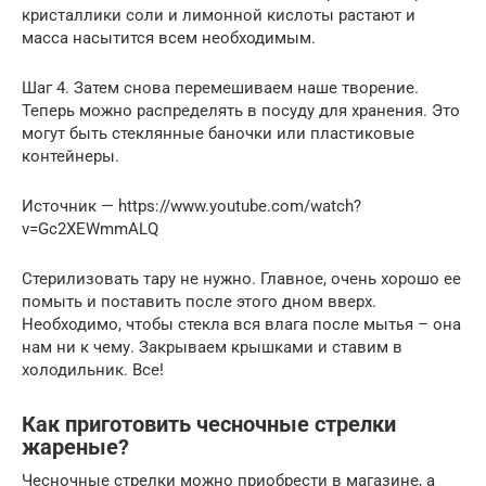
кристаллики соли и лимонной кислоты растают и
масса насытится всем необходимым.
Шаг 4. Затем снова перемешиваем наше творение.
Теперь можно распределять в посуду для хранения. Это
могут быть стеклянные баночки или пластиковые
контейнеры.
Источник — https://www.youtube.com/watch?
v=Gc2XEWmmALQ
Стерилизовать тару не нужно. Главное, очень хорошо ее
помыть и поставить после этого дном вверх.
Необходимо, чтобы стекла вся влага после мытья – она
нам ни к чему. Закрываем крышками и ставим в
холодильник. Все!
Как приготовить чесночные стрелки
жареные?
Чесночные стрелки можно приобрести в магазине, а