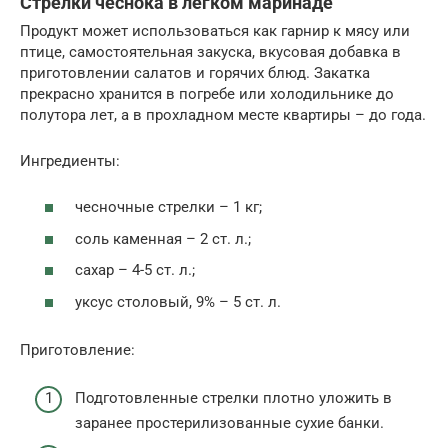
Стрелки чеснока в легком маринаде
Продукт может использоваться как гарнир к мясу или
птице, самостоятельная закуска, вкусовая добавка в
приготовлении салатов и горячих блюд. Закатка
прекрасно хранится в погребе или холодильнике до
полутора лет, а в прохладном месте квартиры – до года.
Ингредиенты:
чесночные стрелки – 1 кг;
соль каменная – 2 ст. л.;
сахар – 4-5 ст. л.;
уксус столовый, 9% – 5 ст. л.
Приготовление:
Подготовленные стрелки плотно уложить в
заранее простерилизованные сухие банки.