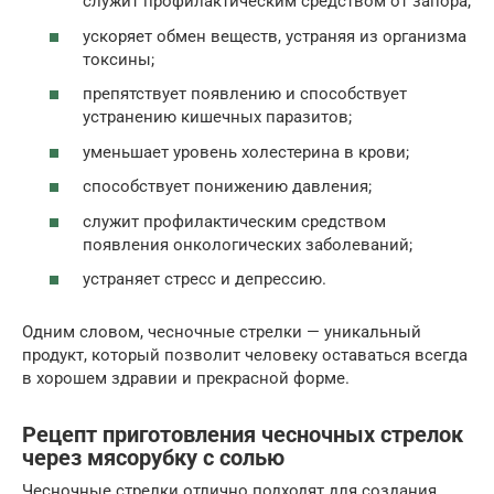
служит профилактическим средством от запора;
ускоряет обмен веществ, устраняя из организма
токсины;
препятствует появлению и способствует
устранению кишечных паразитов;
уменьшает уровень холестерина в крови;
способствует понижению давления;
служит профилактическим средством
появления онкологических заболеваний;
устраняет стресс и депрессию.
Одним словом, чесночные стрелки — уникальный
продукт, который позволит человеку оставаться всегда
в хорошем здравии и прекрасной форме.
Рецепт приготовления чесночных стрелок
через мясорубку с солью
Чесночные стрелки отлично подходят для создания