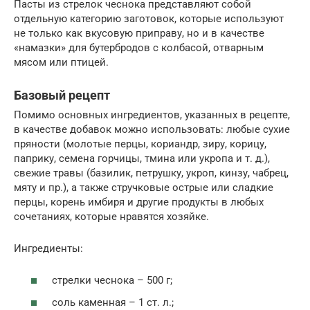
Пасты из стрелок чеснока представляют собой
отдельную категорию заготовок, которые используют
не только как вкусовую приправу, но и в качестве
«намазки» для бутербродов с колбасой, отварным
мясом или птицей.
Базовый рецепт
Помимо основных ингредиентов, указанных в рецепте,
в качестве добавок можно использовать: любые сухие
пряности (молотые перцы, кориандр, зиру, корицу,
паприку, семена горчицы, тмина или укропа и т. д.),
свежие травы (базилик, петрушку, укроп, кинзу, чабрец,
мяту и пр.), а также стручковые острые или сладкие
перцы, корень имбиря и другие продукты в любых
сочетаниях, которые нравятся хозяйке.
Ингредиенты:
стрелки чеснока – 500 г;
соль каменная – 1 ст. л.;