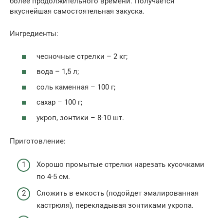
более продолжительного времени. Получается
вкуснейшая самостоятельная закуска.
Ингредиенты:
чесночные стрелки – 2 кг;
вода – 1,5 л;
соль каменная – 100 г;
сахар – 100 г;
укроп, зонтики – 8-10 шт.
Приготовление:
Хорошо промытые стрелки нарезать кусочками
по 4-5 см.
Сложить в емкость (подойдет эмалированная
кастрюля), перекладывая зонтиками укропа.