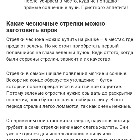
После, убираем в место, куда не попадают
прямые солнечные лучи. Приятного аппетита!
Какие чесночные стрелки можно
заготовить впрок
Стрелки чеснока можно купить на рынке – в местах, где
продают зелень. Но не стоит приобретать первый
попавшийся на глаза зеленый пучок. Ведь оттого, когда
были сорваны стрелки, зависит и их качество.
Стрелки в самом начале появления мягкие и сочные.
Вскоре на конце образуется утолщение – бутон,
который позже превратится в зонтичное соцветие.
Потому зеленые отростки нужно срывать до раскрытия
соцветия, пока бутон не начал набирать силу. В этот
период стрелки легко ломаются, так как очень нежные.
Со временем они становятся твёрже, наружная кожица
грубеет, а сами стрелки начинают слегка желтеть. Они
уже не годятся для использования в пищу или