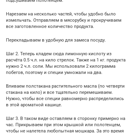
подсушиваем полотенцем.
Нарезаем на несколько частей, чтобы удобно было
измельчать. Отправляем в мясорубку и прокручиваем
все заготовленное количество продукта.
Перекладываем в удобную для замеса посуду.
Шаг 2. Теперь кладем сюда лимонную кислоту из
расчёта 0.5 ч.л. на кило стрелок. Также на 1 кг. продукта
нужно 2 ч.л. соли. Мы использовали 2 килограмма
побегов, поэтому и специи умножали на два.
Вливаем полстакана растительного масла (по четверти
стакана на кило) и все тщательно перемешиваем.
Нужно, чтобы все специи равномерно распределились
в этой ароматной кашице.
Шаг 3. В таком виде оставляем в сторонку примерно на
час. Прикрываем при этом крышкой или полотенцем,
чтобы не налетела любопытная мошкара. За это время