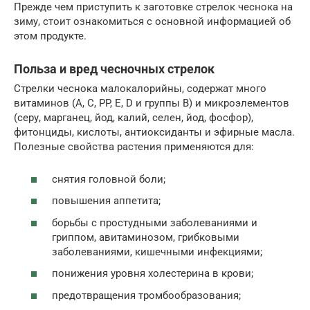
Прежде чем приступить к заготовке стрелок чеснока на
зиму, стоит ознакомиться с основной информацией об
этом продукте.
Польза и вред чесночных стрелок
Стрелки чеснока малокалорийны, содержат много
витаминов (A, C, PP, E, D и группы B) и микроэлементов
(серу, марганец, йод, калий, селен, йод, фосфор),
фитонциды, кислоты, антиоксиданты и эфирные масла.
Полезные свойства растения применяются для:
снятия головной боли;
повышения аппетита;
борьбы с простудными заболеваниями и
гриппом, авитаминозом, грибковыми
заболеваниями, кишечными инфекциями;
понижения уровня холестерина в крови;
предотвращения тромбообразования;