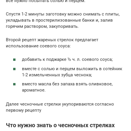
все нужно посыпать солью и перцем.
Спустя 1-2 минуты заготовку можно снимать с плиты,
укладывать в простерилизованные банки и, залив
горячим раствором, закупоривать.
Второй рецепт жареных стрелок предлагает
использование соевого соуса:
добавить к поджарке ½ ч. л. соевого соуса;
вместе с солью и перцем выложить в сотейник
1-2 измельченных зубца чеснока;
вместо масла без запаха взять оливковое,
ароматное.
Далее чесночные стрелки укупориваются согласно
первому рецепту
Что нужно знать о чесночных стрелках