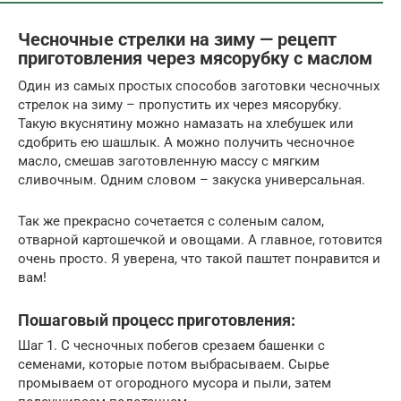
Чесночные стрелки на зиму — рецепт
приготовления через мясорубку с маслом
Один из самых простых способов заготовки чесночных
стрелок на зиму – пропустить их через мясорубку.
Такую вкуснятину можно намазать на хлебушек или
сдобрить ею шашлык. А можно получить чесночное
масло, смешав заготовленную массу с мягким
сливочным. Одним словом – закуска универсальная.
Так же прекрасно сочетается с соленым салом,
отварной картошечкой и овощами. А главное, готовится
очень просто. Я уверена, что такой паштет понравится и
вам!
Пошаговый процесс приготовления:
Шаг 1. С чесночных побегов срезаем башенки с
семенами, которые потом выбрасываем. Сырье
промываем от огородного мусора и пыли, затем