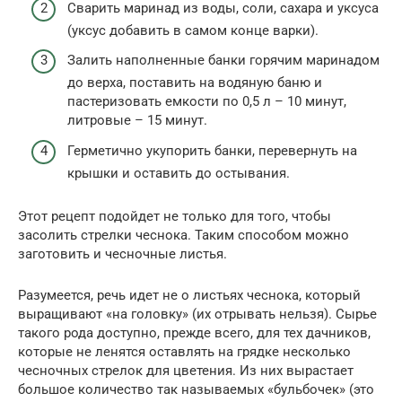
Сварить маринад из воды, соли, сахара и уксуса
(уксус добавить в самом конце варки).
Залить наполненные банки горячим маринадом
до верха, поставить на водяную баню и
пастеризовать емкости по 0,5 л – 10 минут,
литровые – 15 минут.
Герметично укупорить банки, перевернуть на
крышки и оставить до остывания.
Этот рецепт подойдет не только для того, чтобы
засолить стрелки чеснока. Таким способом можно
заготовить и чесночные листья.
Разумеется, речь идет не о листьях чеснока, который
выращивают «на головку» (их отрывать нельзя). Сырье
такого рода доступно, прежде всего, для тех дачников,
которые не ленятся оставлять на грядке несколько
чесночных стрелок для цветения. Из них вырастает
большое количество так называемых «бульбочек» (это