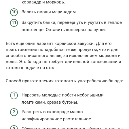
кориандр и морковь.
Залить овощи маринадом.
Закрутить банки, перевернуть и укутать в теплое
полотенце. Оставить консервы на сутки.
Есть еще один вариант корейской закуски. Для его
приготовления понадобятся те же продукты, что и для
способа описанного выше, за исключением моркови и
воды. Это блюдо не требует длительной консервации и
готово к подаче на стол.
Способ приготовления готового к употреблению блюда:
Нарезать молодые побеги небольшими
ломтиками, срезав бутоны.
Разогреть в сковороде масло
нерафинированное растительное.
Обжарить стрелки до мягкости, убавить огонь на