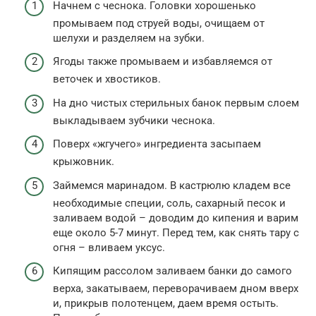
Начнем с чеснока. Головки хорошенько
промываем под струей воды, очищаем от
шелухи и разделяем на зубки.
Ягоды также промываем и избавляемся от
веточек и хвостиков.
На дно чистых стерильных банок первым слоем
выкладываем зубчики чеснока.
Поверх «жгучего» ингредиента засыпаем
крыжовник.
Займемся маринадом. В кастрюлю кладем все
необходимые специи, соль, сахарный песок и
заливаем водой – доводим до кипения и варим
еще около 5-7 минут. Перед тем, как снять тару с
огня – вливаем уксус.
Кипящим рассолом заливаем банки до самого
верха, закатываем, переворачиваем дном вверх
и, прикрыв полотенцем, даем время остыть.