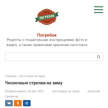
Перейти
к
контенту
Погребок
Рецепты с пошаговыми инструкциями, фото и
видео, а также правилами хранения заготовок
Поиск:
Главная
»
Заготовки на зиму
Чесночные стрелки на зиму
Опубликовано:
20 Авг 2021
Заготовки на зиму
Алексей
Смирнов