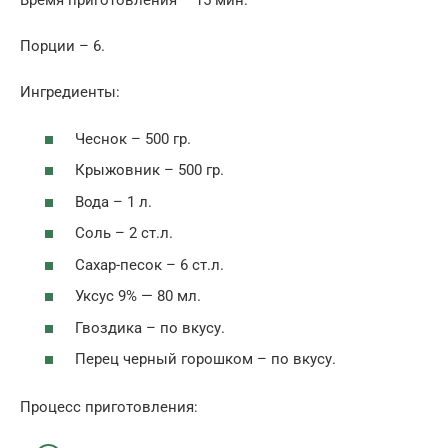
Время приготовления – 15 мин.
Порции – 6.
Ингредиенты:
Чеснок – 500 гр.
Крыжовник – 500 гр.
Вода – 1 л.
Соль – 2 ст.л.
Сахар-песок – 6 ст.л.
Уксус 9% — 80 мл.
Гвоздика – по вкусу.
Перец черный горошком – по вкусу.
Процесс приготовления: