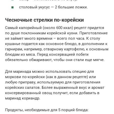
столовый укусус — 2 большие ложки.
Чесночные стрелки по-корейски
Самый калорийный (около 600 ккал) рецепт придется
по душе поклонникам корейской кухни. Приготовление
не займет много времени – всего пол часа. К столу
кушанье подается как основное блюдо, в дополнении к
гарнирам, например, отварному картофелю, к основным
блюдам из мяса. Перед консервацией побеги
обязательно обжаривают, чтобы они стали еще мягче.
Для маринада можно использовать специю для
моркови по-корейски (как в данном рецепте) или
любую приправу, используемую для приготовления
корейских салатов. Более выраженный вкус и аромат
консервированный овощ получит, если добавить в
маринад кориандр.
Продукты, необходимые для 5 порций блюда: