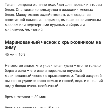
Такая приправа отлично подойдет для первых и вторых
блюд. Она также используется в создании мясных
блюд. Массу можно задействовать для создания
аппетитной намазки, например, смешав со сливочным
маслом или перетертыми куриными яйцами и
майонезом/сметаной.
Маринованный чеснок с крыжовником на
зиму
45 мин. 10 3
Не многие знают, что украинская кухня – это не только
борщ и сало – это еще и нереально вкусный
маринованный чеснок с крыжовником. Такой закуской
вы точно удивите свою семью и гостей, ведь и внешний
вид у блюда очень необычный.
Время готовки – 30 мин.