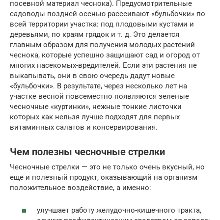
посевной материал чеснока). Предусмотрительные
садоводы поздней осенью рассеивают «бульбочки» по
всей территории участка: под плодовыми кустами и
деревьями, по краям грядок и т. д. Это делается
главным образом для получения молодых растений
чеснока, которые успешно защищают сад и огород от
многих насекомых-вредителей. Если эти растения не
выкапывать, они в свою очередь дадут новые
«бульбочки». В результате, через несколько лет на
участке весной повсеместно появляются зеленые
чесночные «куртинки», нежные тонкие листочки
которых как нельзя лучше подходят для первых
витаминных салатов и консервирования.
Чем полезны чесночные стрелки
Чесночные стрелки — это не только очень вкусный, но
еще и полезный продукт, оказывающий на организм
положительное воздействие, а именно:
улучшает работу желудочно-кишечного тракта,