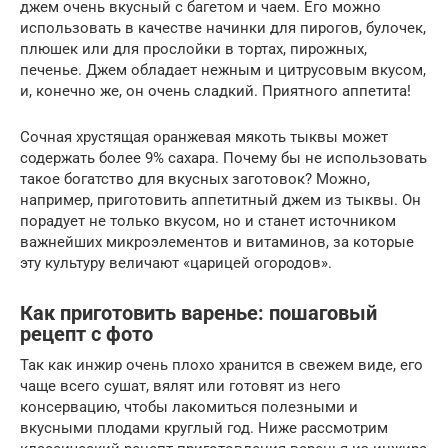
джем очень вкусный с багетом и чаем. Его можно
использовать в качестве начинки для пирогов, булочек,
плюшек или для прослойки в тортах, пирожных,
печенье. Джем обладает нежным и цитрусовым вкусом,
и, конечно же, он очень сладкий. Приятного аппетита!
Сочная хрустящая оранжевая мякоть тыквы может
содержать более 9% сахара. Почему бы не использовать
такое богатство для вкусных заготовок? Можно,
например, приготовить аппетитный джем из тыквы. Он
порадует не только вкусом, но и станет источником
важнейших микроэлементов и витаминов, за которые
эту культуру величают «царицей огородов».
Как приготовить варенье: пошаговый
рецепт с фото
Так как инжир очень плохо хранится в свежем виде, его
чаще всего сушат, вялят или готовят из него
консервацию, чтобы лакомиться полезными и
вкусными плодами круглый год. Ниже рассмотрим