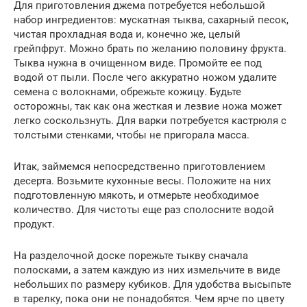
Для приготовления джема потребуется небольшой
набор ингредиентов: мускатная тыква, сахарный песок,
чистая прохладная вода и, конечно же, целый
грейпфрут. Можно брать по желанию половину фрукта.
Тыква нужна в очищенном виде. Промойте ее под
водой от пыли. После чего аккуратно ножом удалите
семена с волокнами, обрежьте кожицу. Будьте
осторожны, так как она жесткая и лезвие ножа может
легко соскользнуть. Для варки потребуется кастрюля с
толстыми стенками, чтобы не пригорала масса.
Итак, займемся непосредственно приготовлением
десерта. Возьмите кухонные весы. Положите на них
подготовленную мякоть, и отмерьте необходимое
количество. Для чистоты еще раз сполосните водой
продукт.
На разделочной доске порежьте тыкву сначала
полосками, а затем каждую из них измельчите в виде
небольших по размеру кубиков. Для удобства высыпьте
в тарелку, пока они не понадобятся. Чем ярче по цвету