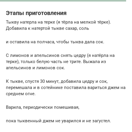
Этапы приготовления
Тыкву натерла на терке (я тёрла на мелкой тёрке).
Добавила к натертой тыкве сахар, соль
и оставила на полчаса, чтобы тыква дала сок.
С лимонов и апельсинов снять цедру (я натёрла на
терке), только белую часть не трите. Выжала из
апельсинов и лимонов сок.
К тыкве, спустя 30 минут, добавила цедру и сок,
перемешала и в сотейнике поставила вариться джем на
среднем огне.
Варила, периодически помешивая,
пока тыквенный джем не уварился и не загустел.