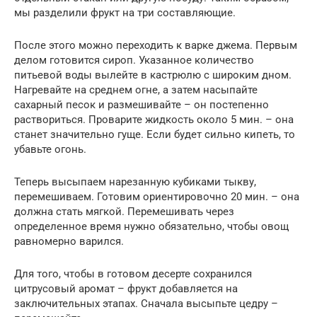
мы разделили фрукт на три составляющие.
После этого можно переходить к варке джема. Первым
делом готовится сироп. Указанное количество
питьевой воды вылейте в кастрюлю с широким дном.
Нагревайте на среднем огне, а затем насыпайте
сахарный песок и размешивайте – он постепенно
раствориться. Проварите жидкость около 5 мин. – она
станет значительно гуще. Если будет сильно кипеть, то
убавьте огонь.
Теперь высыпаем нарезанную кубиками тыкву,
перемешиваем. Готовим ориентировочно 20 мин. – она
должна стать мягкой. Перемешивать через
определенное время нужно обязательно, чтобы овощ
равномерно варился.
Для того, чтобы в готовом десерте сохранился
цитрусовый аромат – фрукт добавляется на
заключительных этапах. Сначала высыпьте цедру –