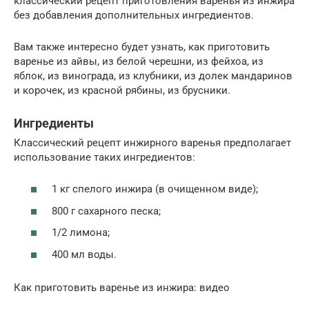
классический рецепт приготовления варенья из инжира
без добавления дополнительных ингредиентов.
Вам также интересно будет узнать, как приготовить
варенье из айвы, из белой черешни, из фейхоа, из
яблок, из винограда, из клубники, из долек мандаринов
и корочек, из красной рябины, из брусники.
Ингредиенты
Классический рецепт инжирного варенья предполагает
использование таких ингредиентов:
1 кг спелого инжира (в очищенном виде);
800 г сахарного песка;
1/2 лимона;
400 мл воды.
Как приготовить варенье из инжира: видео