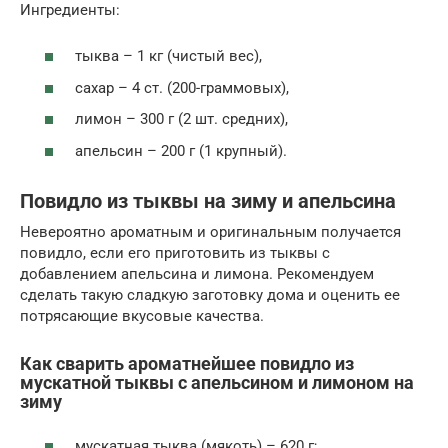
Ингредиенты:
тыква – 1 кг (чистый вес),
сахар – 4 ст. (200-граммовых),
лимон – 300 г (2 шт. средних),
апельсин – 200 г (1 крупный).
Повидло из тыквы на зиму и апельсина
Невероятно ароматным и оригинальным получается
повидло, если его приготовить из тыквы с
добавлением апельсина и лимона. Рекомендуем
сделать такую сладкую заготовку дома и оценить ее
потрясающие вкусовые качества.
Как сварить ароматнейшее повидло из
мускатной тыквы с апельсином и лимоном на
зиму
мускатная тыква (мякоть) – 620 г;