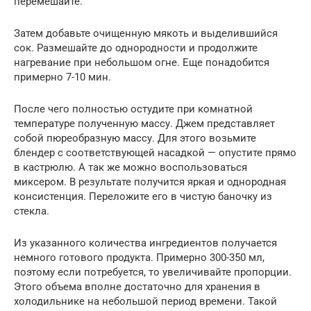
перемешайте.
Затем добавьте очищенную мякоть и выделившийся
сок. Размешайте до однородности и продолжите
нагревание при небольшом огне. Еще понадобится
примерно 7-10 мин.
После чего полностью остудите при комнатной
температуре полученную массу. Джем представляет
собой пюреобразную массу. Для этого возьмите
блендер с соответствующей насадкой — опустите прямо
в кастрюлю. А так же можно воспользоваться
миксером. В результате получится яркая и однородная
консистенция. Переложите его в чистую баночку из
стекла.
Из указанного количества ингредиентов получается
немного готового продукта. Примерно 300-350 мл,
поэтому если потребуется, то увеличивайте пропорции.
Этого объема вполне достаточно для хранения в
холодильнике на небольшой период времени. Такой