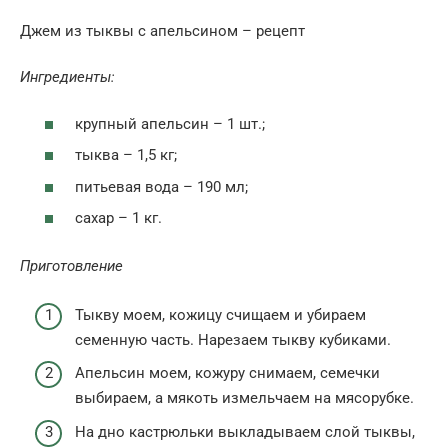
Джем из тыквы с апельсином – рецепт
Ингредиенты:
крупный апельсин – 1 шт.;
тыква – 1,5 кг;
питьевая вода – 190 мл;
сахар – 1 кг.
Приготовление
Тыкву моем, кожицу счищаем и убираем
семенную часть. Нарезаем тыкву кубиками.
Апельсин моем, кожуру снимаем, семечки
выбираем, а мякоть измельчаем на мясорубке.
На дно кастрюльки выкладываем слой тыквы,