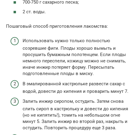
700-750 г сахарного песка;
2 ст. воды.
Пошаговый способ приготовления лакомства:
Использовать нужно только полностью
созревшие фиги. Плоды хорошо вымыть и
просушить бумажным полотенцем. Если плоды
немного переспели, кожицу можно не снимать,
иначе инжир потеряет форму. Пересыпать
подготовленные плоды в миску.
В эмалированной кастрюльке развести сахар с
водой, довести до кипения и проварить минут 7.
Залить инжир сиропом, остудить. Затем снова
слить сироп в кастрюльку и довести до кипения
(но не кипятить!), томить на небольшом огне
минут 5. Залить инжир во второй раз, накрыть и
остудить. Повторить процедуру еще 3 раза.