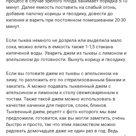
процесс в случае зрелого плода занимает порядка 5-10
минут. Далее емкость поставить на слабый огонь,
добавив палочку корицы и гвоздику, довести до
кипения и варить при постоянном помешивании 20-30
минут.
Если тыква немного не дозрела или выделила мало
сока, можно влить в емкость также 1-1,5 стакана
кипяченой воды. Уварить джем из тыквы с лимоном и
апельсином до готовности. Вынуть корицу и гвоздику.
Если вы готовите джем из тыквы с апельсином на
зиму, то разложить его по стерилизованным банкам и
закатать. А можно подавать тыквенный джем с
апельсином и лимоном к столу свежесваренным к
тостам. Также такой джем можно использовать в
качестве начинки для пирогов, слоек, блинов.
Тыквенный джем, рецепт с фото которого мы вам
предложили, готовится, как вы могли заметить, очень
быстро и просто, так что этим лакомством можно
радовать домочадцев даже не один раз в год. Ведь