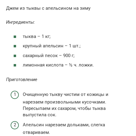
Джем из тыквы с апельсином на зиму
Ингредиенты:
тыква – 1 кг;
крупный апельсин – 1 шт.;
сахарный песок – 900 г;
лимонная кислота – ½ ч. ложки.
Приготовление
Очищенную тыкву чистим от кожицы и
нарезаем произвольными кусочками.
Пересыпаем их сахаром, чтобы тыква
выпустила сок.
Апельсин нарезаем дольками, слегка
отвариваем.