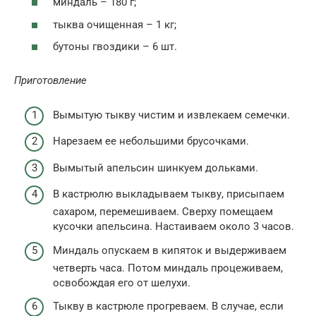
миндаль – 180 г;
тыква очищенная – 1 кг;
бутоны гвоздики – 6 шт.
Приготовление
Вымытую тыкву чистим и извлекаем семечки.
Нарезаем ее небольшими брусочками.
Вымытый апельсин шинкуем дольками.
В кастрюлю выкладываем тыкву, присыпаем
сахаром, перемешиваем. Сверху помещаем
кусочки апельсина. Настаиваем около 3 часов.
Миндаль опускаем в кипяток и выдерживаем
четверть часа. Потом миндаль процеживаем,
освобождая его от шелухи.
Тыкву в кастрюле прогреваем. В случае, если