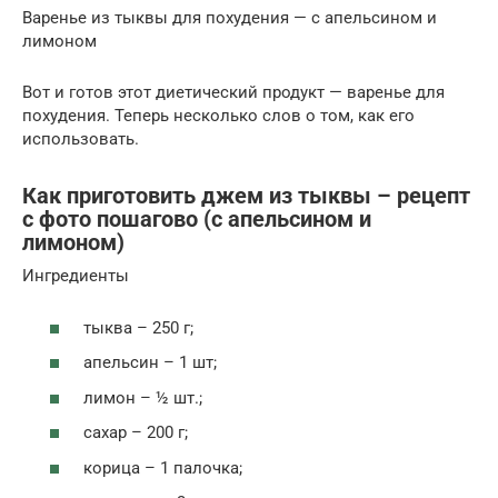
Варенье из тыквы для похудения — с апельсином и
лимоном
Вот и готов этот диетический продукт — варенье для
похудения. Теперь несколько слов о том, как его
использовать.
Как приготовить джем из тыквы – рецепт
с фото пошагово (с апельсином и
лимоном)
Ингредиенты
тыква – 250 г;
апельсин – 1 шт;
лимон – ½ шт.;
сахар – 200 г;
корица – 1 палочка;