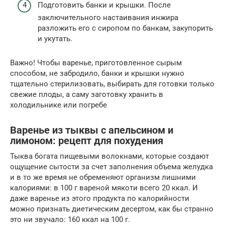
Подготовить банки и крышки. После
заключительного настаивания инжира
разложить его с сиропом по банкам, закупорить
и укутать.
Важно! Чтобы варенье, приготовленное сырым
способом, не забродило, банки и крышки нужно
тщательно стерилизовать, выбирать для готовки только
свежие плоды, а саму заготовку хранить в
холодильнике или погребе
Варенье из тыквы с апельсином и
лимоном: рецепт для похудения
Тыква богата пищевыми волокнами, которые создают
ощущение сытости за счет заполнения объема желудка
и в то же время не обременяют организм лишними
калориями: в 100 г вареной мякоти всего 20 ккал. И
даже варенье из этого продукта по калорийности
можно признать диетическим десертом, как бы странно
это ни звучало: 160 ккал на 100 г.