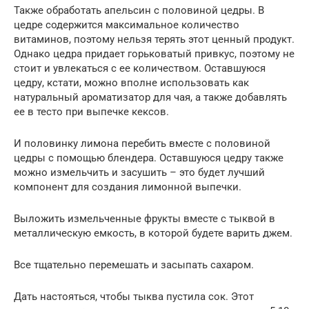
Также обработать апельсин с половиной цедры. В
цедре содержится максимальное количество
витаминов, поэтому нельзя терять этот ценный продукт.
Однако цедра придает горьковатый привкус, поэтому не
стоит и увлекаться с ее количеством. Оставшуюся
цедру, кстати, можно вполне использовать как
натуральный ароматизатор для чая, а также добавлять
ее в тесто при выпечке кексов.
И половинку лимона перебить вместе с половиной
цедры с помощью блендера. Оставшуюся цедру также
можно измельчить и засушить – это будет лучший
компонент для создания лимонной выпечки.
Выложить измельченные фрукты вместе с тыквой в
металлическую емкость, в которой будете варить джем.
Все тщательно перемешать и засыпать сахаром.
Дать настояться, чтобы тыква пустила сок. Этот