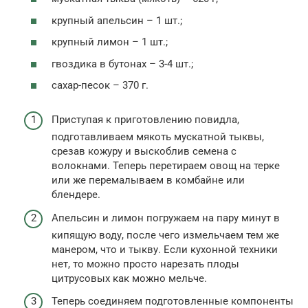
крупный апельсин – 1 шт.;
крупный лимон – 1 шт.;
гвоздика в бутонах – 3-4 шт.;
сахар-песок – 370 г.
Приступая к приготовлению повидла,
подготавливаем мякоть мускатной тыквы,
срезав кожуру и выскоблив семена с
волокнами. Теперь перетираем овощ на терке
или же перемалываем в комбайне или
блендере.
Апельсин и лимон погружаем на пару минут в
кипящую воду, после чего измельчаем тем же
манером, что и тыкву. Если кухонной техники
нет, то можно просто нарезать плоды
цитрусовых как можно мельче.
Теперь соединяем подготовленные компоненты