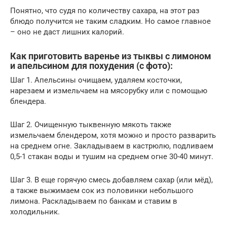
Понятно, что судя по количеству сахара, на этот раз
блюдо получится не таким сладким. Но самое главное
– оно не даст лишних калорий.
Как приготовить варенье из тыквы с лимоном
и апельсином для похудения (с фото):
Шаг 1. Апельсины очищаем, удаляем косточки,
нарезаем и измельчаем на мясорубку или с помощью
блендера.
Шаг 2. Очищенную тыквенную мякоть также
измельчаем блендером, хотя можно и просто разварить
на среднем огне. Закладываем в кастрюлю, подливаем
0,5-1 стакан воды и тушим на среднем огне 30-40 минут.
Шаг 3. В еще горячую смесь добавляем сахар (или мёд),
а также выжимаем сок из половинки небольшого
лимона. Раскладываем по банкам и ставим в
холодильник.