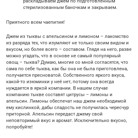
раскладываем джем по подготовленным
стерилизованным баночкам и закрываем.
Приятного всем чаепития!
Джем из тыквы с апельсином и лимоном – лакомство
из разряда тех, что изумляют не только своим видом и
вкусом, но более всего – составом. Глядя на него, разве
можно угадать, что в основе не самый популярный
овощ – тыква? Думаю, многие со мной согласятся, что
сама по себе тыква, как бы она не была приготовлена,
получается пресноватой. Собственного яркого вкуса,
какой-то изюминки у неё нет, потому она всегда
нуждается в яркой компании. В нашем случае
компанию тыкве составят цитрусы – лимоны и
апельсин. Лимоны обеспечат наш джем необходимой
ему кислинкой, дабы сладость не получилась чересчур
приторной. Апельсин передаст джему свой
неповторимый вкус и аромат. Исключительно вкусно,
попробуйте!