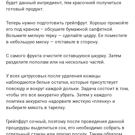
будет данный ингредиент, тем красочней получиться
готовый продукт.
Теперь нужно подготовить грейпфрут. Хорошо промойте
его под краном – обсушите бумажной салфеткой.
Возьмите мелкую терку — сделайте цедру. Ее поместите
в небольшую миску — отставьте в сторону.
С самого фрукта очистите оставшуюся шкурку. Затем
разделите пополам или на несколько частей.
У всех цитрусовых после удаления кожицы
наблюдаются белые остатки, которые присутствует
повсюду и вокруг каждой дольки. Задача состоит в том,
чтобы это все аккуратно убрать. Затем у каждого
ломтика аккуратно надорвите жесткую «пленку» и
выберите мякоть в тарелку.
Грейпфрут сочный, поэтому после проведения данной
процедуры выделиться сок, его необходимо собрать в
отдельный стакан или другую посуду. Таким образом,