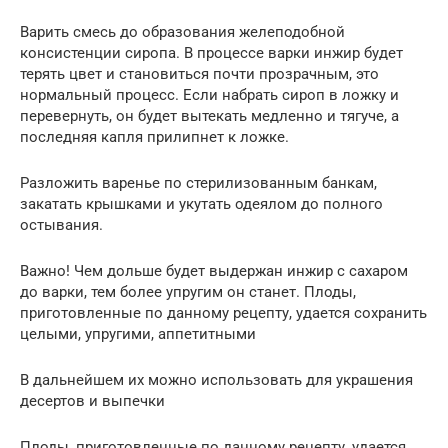
Варить смесь до образования желеподобной
консистенции сиропа. В процессе варки инжир будет
терять цвет и становиться почти прозрачным, это
нормальный процесс. Если набрать сироп в ложку и
перевернуть, он будет вытекать медленно и тягуче, а
последняя капля прилипнет к ложке.
Разложить варенье по стерилизованным банкам,
закатать крышками и укутать одеялом до полного
остывания.
Важно! Чем дольше будет выдержан инжир с сахаром
до варки, тем более упругим он станет. Плоды,
приготовленные по данному рецепту, удается сохранить
целыми, упругими, аппетитными
В дальнейшем их можно использовать для украшения
десертов и выпечки
Плоды, приготовленные по данному рецепту, удается