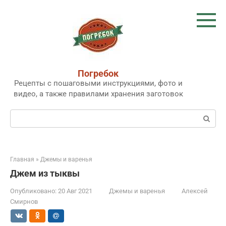
Перейти
к
контенту
Погребок
Рецепты с пошаговыми инструкциями, фото и
видео, а также правилами хранения заготовок
Поиск:
Главная
»
Джемы и варенья
Джем из тыквы
Опубликовано:
20 Авг 2021
Джемы и варенья
Алексей
Смирнов