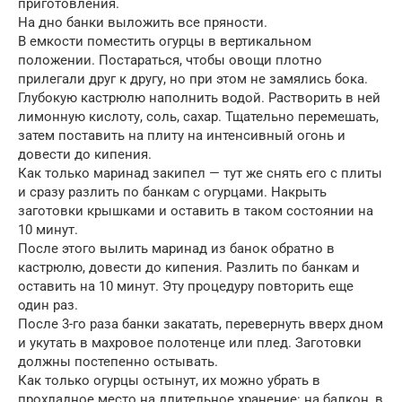
приготовления.
На дно банки выложить все пряности.
В емкости поместить огурцы в вертикальном
положении. Постараться, чтобы овощи плотно
прилегали друг к другу, но при этом не замялись бока.
Глубокую кастрюлю наполнить водой. Растворить в ней
лимонную кислоту, соль, сахар. Тщательно перемешать,
затем поставить на плиту на интенсивный огонь и
довести до кипения.
Как только маринад закипел — тут же снять его с плиты
и сразу разлить по банкам с огурцами. Накрыть
заготовки крышками и оставить в таком состоянии на
10 минут.
После этого вылить маринад из банок обратно в
кастрюлю, довести до кипения. Разлить по банкам и
оставить на 10 минут. Эту процедуру повторить еще
один раз.
После 3-го раза банки закатать, перевернуть вверх дном
и укутать в махровое полотенце или плед. Заготовки
должны постепенно остывать.
Как только огурцы остынут, их можно убрать в
прохладное место на длительное хранение: на балкон, в