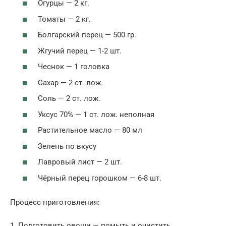
Огурцы — 2 кг.
Томаты — 2 кг.
Болгарский перец — 500 гр.
Жгучий перец — 1-2 шт.
Чеснок — 1 головка
Сахар — 2 ст. лож.
Соль — 2 ст. лож.
Уксус 70% — 1 ст. лож. неполная
Растительное масло — 80 мл
Зелень по вкусу
Лавровый лист — 2 шт.
Чёрный перец горошком — 6-8 шт.
Процесс приготовления:
1. Подготовить овощи — помыть и очистить.