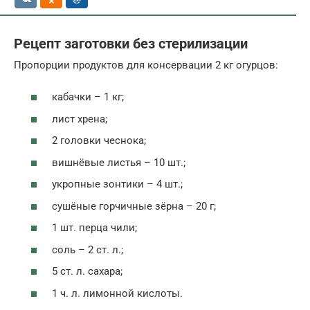
Рецепт заготовки без стерилизации
Пропорции продуктов для консервации 2 кг огурцов:
кабачки – 1 кг;
лист хрена;
2 головки чеснока;
вишнёвые листья – 10 шт.;
укропные зонтики – 4 шт.;
сушёные горчичные зёрна – 20 г;
1 шт. перца чили;
соль – 2 ст. л.;
5 ст. л. сахара;
1 ч. л. лимонной кислоты.