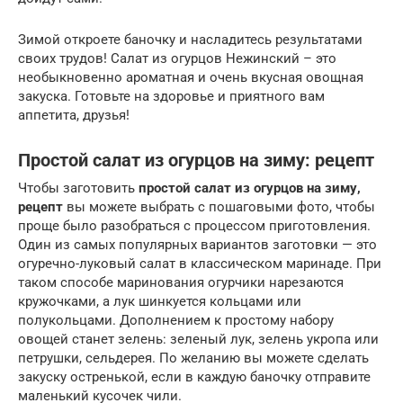
Зимой откроете баночку и насладитесь результатами
своих трудов! Салат из огурцов Нежинский – это
необыкновенно ароматная и очень вкусная овощная
закуска. Готовьте на здоровье и приятного вам
аппетита, друзья!
Простой салат из огурцов на зиму: рецепт
Чтобы заготовить
простой салат из огурцов на зиму,
рецепт
вы можете выбрать с пошаговыми фото, чтобы
проще было разобраться с процессом приготовления.
Один из самых популярных вариантов заготовки — это
огуречно-луковый салат в классическом маринаде. При
таком способе маринования огурчики нарезаются
кружочками, а лук шинкуется кольцами или
полукольцами. Дополнением к простому набору
овощей станет зелень: зеленый лук, зелень укропа или
петрушки, сельдерея. По желанию вы можете сделать
закуску остренькой, если в каждую баночку отправите
маленький кусочек чили.