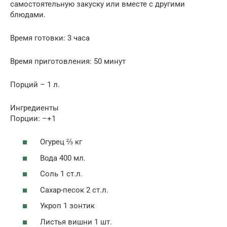
самостоятельную закуску или вместе с другими
блюдами.
Время готовки: 3 часа
Время приготовления: 50 минут
Порций – 1 л.
Ингредиенты
Порции: –+1
Огурец ⅔ кг
Вода 400 мл.
Соль 1 ст.л.
Сахар-песок 2 ст.л.
Укроп 1 зонтик
Листья вишни 1 шт.