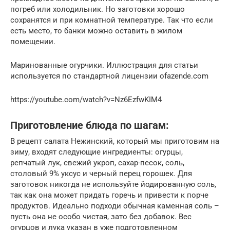
погреб или холодильник. Но заготовки хорошо
сохранятся и при комнатной температуре. Так что если
есть место, то банки можно оставить в жилом
помещении.
Маринованные огурчики. Иллюстрация для статьи
используется по стандартной лицензии ofazende.com
https://youtube.com/watch?v=Nz6EzfwKIM4
Приготовление блюда по шагам:
В рецепт салата Нежинский, который мы приготовим на
зиму, входят следующие ингредиенты: огурцы,
репчатый лук, свежий укроп, сахар-песок, соль,
столовый 9% уксус и черный перец горошек. Для
заготовок никогда не используйте йодированную соль,
так как она может придать горечь и привести к порче
продуктов. Идеально подходи обычная каменная соль –
пусть она не особо чистая, зато без добавок. Вес
огурцов и лука указан в уже подготовленном