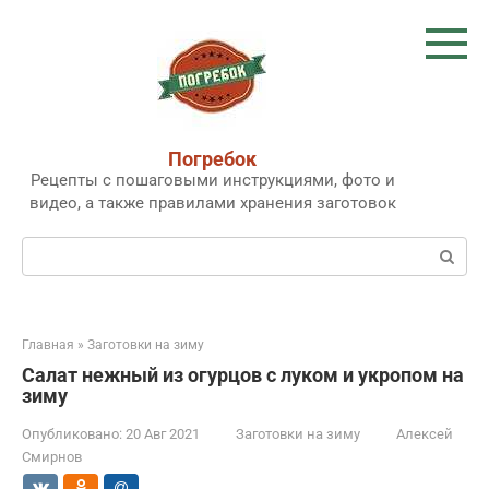
Перейти
к
контенту
Погребок
Рецепты с пошаговыми инструкциями, фото и
видео, а также правилами хранения заготовок
Поиск:
Главная
»
Заготовки на зиму
Салат нежный из огурцов с луком и укропом на
зиму
Опубликовано:
20 Авг 2021
Заготовки на зиму
Алексей
Смирнов