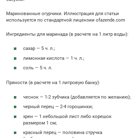
Маринованные огурчики. Иллюстрация для статьи
используется по стандартной лицензии ofazende.com
Ингредиенты для маринада (в расчете на 1 литр воды):
сахар — 5 ч. л.;
лимонная кислота — 1 ч. л.;
соль — 5 ч. л.
Пряности (в расчете на 1 литровую банку):
чеснок — 1-2 зубчика (добавляется по желанию);
черный перец — 2-4 горошинки;
хрен — 1 небольшой лист либо корешок
размером 1 см;
красный перец — половина стручка