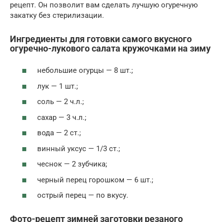
рецепт. Он позволит вам сделать лучшую огуречную
закатку без стерилизации.
Ингредиенты для готовки самого вкусного
огуречно-лукового салата кружочками на зиму
небольшие огурцы — 8 шт.;
лук — 1 шт.;
соль — 2 ч.л.;
сахар — 3 ч.л.;
вода — 2 ст.;
винный уксус — 1/3 ст.;
чеснок — 2 зубчика;
черный перец горошком — 6 шт.;
острый перец — по вкусу.
Фото-рецепт зимней заготовки резаного