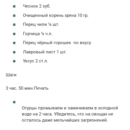
Чеснок 2 зуб.
Очищенный корень хрена 10 гр.
Перец чили ¼ шт.
Горчица ¼ ч.л.
Перец чёрный горошек по вкусу
Лавровый лист 1 шт.
Уксус 2 ст.л.
Шаги
3 час. 50 мин.Печать
Огурцы промываем и замачиваем в холодной
воде на 2 часа. Убедитесь, что на овощах не
осталось даже мельчайших загрязнений.