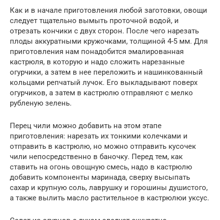
Как и в начале приготовления любой заготовки, овощи
следует тщательно вымыть проточной водой, и
отрезать кончики с двух сторон. После чего нарезать
плоды аккуратными кружочками, толщиной 4-5 мм. Для
приготовления нам понадобится эмалированная
кастрюля, в которую и надо сложить нарезанные
огурчики, а затем в нее переложить и нашинкованный
кольцами репчатый лучок. Его выкладывают поверх
огурчиков, а затем в кастрюлю отправляют с мелко
рубленую зелень.
Перец чили можно добавить на этом этапе
приготовления: нарезать их тонкими колечками и
отправить в кастрюлю, но можно отправить кусочек
чили непосредственно в баночку. Перед тем, как
ставить на огонь овощную смесь, надо в кастрюлю
добавить компоненты маринада, сверху высыпать
сахар и крупную соль, лаврушку и горошины душистого,
а также вылить масло растительное в кастрюлюи уксус.