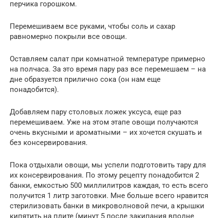
перчика горошком.
Перемешиваем все руками, чтобы соль и сахар
равномерно покрыли все овощи.
Оставляем салат при комнатной температуре примерно
на полчаса. За это время пару раз все перемешаем – на
дне образуется прилично сока (он нам еще
понадобится).
Добавляем пару столовых ложек уксуса, еще раз
перемешиваем. Уже на этом этапе овощи получаются
очень вкусными и ароматными – их хочется скушать и
без консервирования.
Пока отдыхали овощи, мы успели подготовить тару для
их консервирования. По этому рецепту понадобится 2
банки, емкостью 500 миллилитров каждая, то есть всего
получится 1 литр заготовки. Мне больше всего нравится
стерилизовать банки в микроволновой печи, а крышки
кипятить на плите (минут 5 после закипания вполне