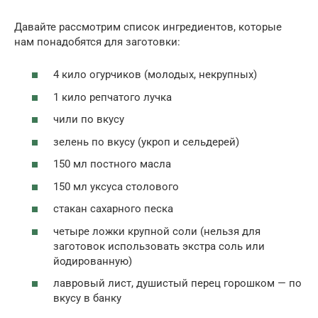
Давайте рассмотрим список ингредиентов, которые
нам понадобятся для заготовки:
4 кило огурчиков (молодых, некрупных)
1 кило репчатого лучка
чили по вкусу
зелень по вкусу (укроп и сельдерей)
150 мл постного масла
150 мл уксуса столового
стакан сахарного песка
четыре ложки крупной соли (нельзя для
заготовок использовать экстра соль или
йодированную)
лавровый лист, душистый перец горошком — по
вкусу в банку