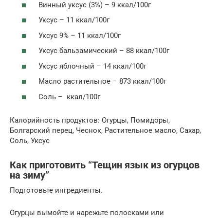
Винный уксус (3%) – 9 ккал/100г
Уксус – 11 ккал/100г
Уксус 9% – 11 ккал/100г
Уксус бальзамический – 88 ккал/100г
Уксус яблочный – 14 ккал/100г
Масло растительное – 873 ккал/100г
Соль – ккал/100г
Калорийность продуктов: Огурцы, Помидоры,
Болгарский перец, Чеснок, Растительное масло, Сахар,
Соль, Уксус
Как приготовить “Тещин язык из огурцов
на зиму”
Подготовьте ингредиенты.
Огурцы вымойте и нарежьте полосками или