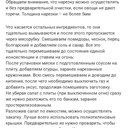
Обращаем внимание, что нарезку можно осуществлять
и без предварительной очистки, если овощи не дают
горечи. Толщина нарезки – не более 5мм
Что касается остальных ингредиентов, то они
тщательно вымываются и после этого пропускаются
через мясорубку. Смешиваем помидоры, чеснок, перец
болгарский и добавляем соль и сахар. Все это
тщательно перемешиваем до состояния единой
консистенции и ставим на огонь.
После установки миски с подготовленным соусом на
плиту, добавляем огурцы, заранее нарезанные
кружочками. Всю смесь перемешиваем и доводим до
кипения, после чего необходимо выключить газ и
добавить уксус, продолжая помешивать заготовку.
Не убирая салат с плиты (при выключенном огне) сразу
же нужно разложить его по банкам, заранее
простерилизованным.
Разложив салат по емкостям, можно осуществлять
закатку. Лучше всего использовать полиэтиленовые
крышки. Предварительно их нужно проварить, чтобы