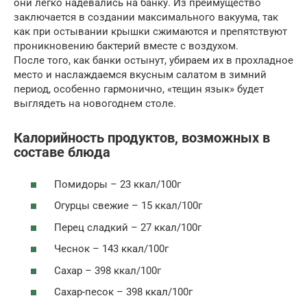
они легко надевались на банку. Из преимущество
заключается в создании максимального вакуума, так
как при остывании крышки сжимаются и препятствуют
проникновению бактерий вместе с воздухом.
После того, как банки остынут, убираем их в прохладное
место и наслаждаемся вкусным салатом в зимний
период, особенно гармонично, «тещин язык» будет
выглядеть на новогоднем столе.
Калорийность продуктов, возможных в
составе блюда
Помидоры – 23 ккал/100г
Огурцы свежие – 15 ккал/100г
Перец сладкий – 27 ккал/100г
Чеснок – 143 ккал/100г
Сахар – 398 ккал/100г
Сахар-песок – 398 ккал/100г