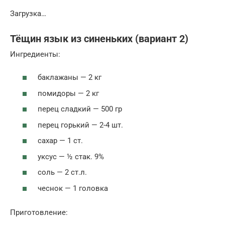
Загрузка…
Тёщин язык из синеньких (вариант 2)
Ингредиенты:
баклажаны — 2 кг
помидоры — 2 кг
перец сладкий — 500 гр
перец горький — 2-4 шт.
сахар — 1 ст.
уксус — ½ стак. 9%
соль — 2 ст.л.
чеснок — 1 головка
Приготовление: