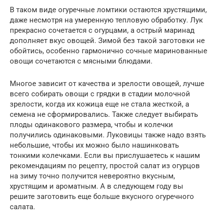
В таком виде огуречные ломтики остаются хрустящими,
даже несмотря на умеренную тепловую обработку. Лук
прекрасно сочетается с огурцами, а острый маринад
дополняет вкус овощей. Зимой без такой заготовки не
обойтись, особенно гармонично сочные маринованные
овощи сочетаются с мясными блюдами.
Многое зависит от качества и зрелости овощей, лучше
всего собирать овощи с грядки в стадии молочной
зрелости, когда их кожица еще не стала жесткой, а
семена не сформировались. Также следует выбирать
плоды одинакового размера, чтобы и колечки
получились одинаковыми. Луковицы также надо взять
небольшие, чтобы их можно было нашинковать
тонкими колечками. Если вы прислушаетесь к нашим
рекомендациям по рецепту, простой салат из огурцов
на зиму точно получится невероятно вкусным,
хрустящим и ароматным. А в следующем году вы
решите заготовить еще больше вкусного огуречного
салата.