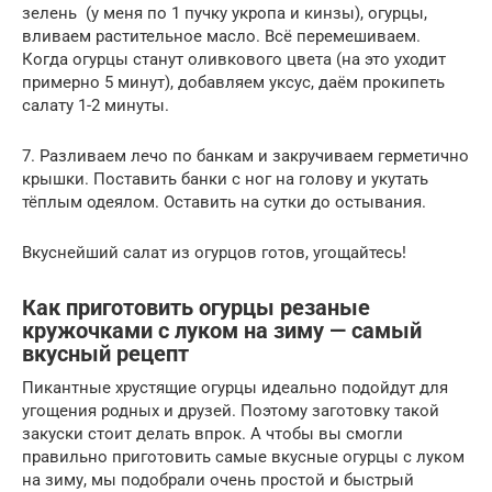
зелень (у меня по 1 пучку укропа и кинзы), огурцы,
вливаем растительное масло. Всё перемешиваем.
Когда огурцы станут оливкового цвета (на это уходит
примерно 5 минут), добавляем уксус, даём прокипеть
салату 1-2 минуты.
7. Разливаем лечо по банкам и закручиваем герметично
крышки. Поставить банки с ног на голову и укутать
тёплым одеялом. Оставить на сутки до остывания.
Вкуснейший салат из огурцов готов, угощайтесь!
Как приготовить огурцы резаные
кружочками с луком на зиму — самый
вкусный рецепт
Пикантные хрустящие огурцы идеально подойдут для
угощения родных и друзей. Поэтому заготовку такой
закуски стоит делать впрок. А чтобы вы смогли
правильно приготовить самые вкусные огурцы с луком
на зиму, мы подобрали очень простой и быстрый