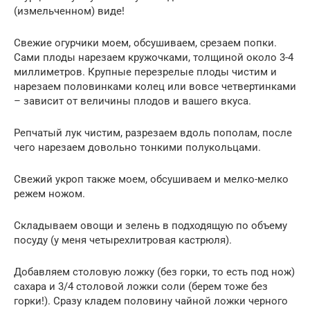
(измельченном) виде!
Свежие огурчики моем, обсушиваем, срезаем попки.
Сами плоды нарезаем кружочками, толщиной около 3-4
миллиметров. Крупные перезрелые плоды чистим и
нарезаем половинками колец или вовсе четвертинками
– зависит от величины плодов и вашего вкуса.
Репчатый лук чистим, разрезаем вдоль пополам, после
чего нарезаем довольно тонкими полукольцами.
Свежий укроп также моем, обсушиваем и мелко-мелко
режем ножом.
Складываем овощи и зелень в подходящую по объему
посуду (у меня четырехлитровая кастрюля).
Добавляем столовую ложку (без горки, то есть под нож)
сахара и 3/4 столовой ложки соли (берем тоже без
горки!). Сразу кладем половину чайной ложки черного