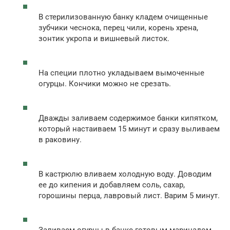
В стерилизованную банку кладем очищенные
зубчики чеснока, перец чили, корень хрена,
зонтик укропа и вишневый листок.
На специи плотно укладываем вымоченные
огурцы. Кончики можно не срезать.
Дважды заливаем содержимое банки кипятком,
который настаиваем 15 минут и сразу выливаем
в раковину.
В кастрюлю вливаем холодную воду. Доводим
ее до кипения и добавляем соль, сахар,
горошины перца, лавровый лист. Варим 5 минут.
Заливаем огурцы в банке готовым маринадом.