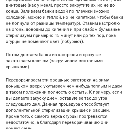
винтовые (как у меня), просто закрутите их, но не до
конца. Заливаем банки водой по плечики (можно
холодной, можно и теплой, но не кипятком, чтобы банки
не лопнули от разницы температур). Ставим кастрюлю
на огонь, доводим до кипения и при слабом бульканье
стерилизуем примерно 15 минут или до тех пор, пока
огурцы не поменяют цвет (побуреют).
Потом достаем банки из кастрюли и сразу же
закатываем ключом (закручиваем винтовыми
крышками).
Переворачиваем эти овощные заготовки на зиму
донышком вверх, укутываем чем-нибудь теплым и даем
в таком положении полностью остыть. К примеру, если
вы делаете закуску днем, оставьте ее так до утра
следующего дня. Данная процедура способствует
дополнительной стерилизации крышек и овощей.
Кроме того, с самого верха огурцы прогреваются
недостаточно, а благодаря переворачиванию они
дойдут сами.