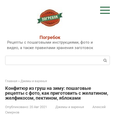
Перейти
к
контенту
Погребок
Рецепты с пошаговыми инструкциями, фото и
видео, а также правилами хранения заготовок
Поиск:
Главная
»
Джемы и варенья
Конфитюр из груш на зиму: пошаговые
рецепты с фото, как приготовить с желатином,
желфикосом, пектином, яблоками
Опубликовано:
20 Авг 2021
Джемы и варенья
Алексей
Смирнов