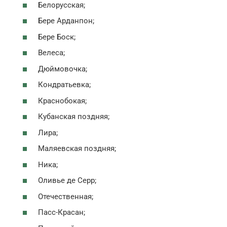
Белорусская;
Бере Арданпон;
Бере Боск;
Велеса;
Дюймовочка;
Кондратьевка;
Краснобокая;
Кубанская поздняя;
Лира;
Маляевская поздняя;
Ника;
Оливье де Серр;
Отечественная;
Пасс-Красан;