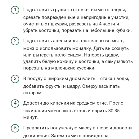
Подготовить груши к готовке: вымыть плоды,
срезать поврежденные и непригодные участки,
очистить от шкурки, разрезать на 4 части и
убрать косточки, порезать на небольшие кубики.
Подготовить апельсины: тщательно вымыть,
можно использовать мочалку. Дать высохнуть
или вытереть полотенцем. Натереть цедру,
удалить белую кожицу и косточки, а саму мякоть
порезать на маленькие кусочки.
В посуду с широким дном влить 1 стакан воды,
добавить фрукты и цедру. Сверху засыпать
сахаром.
Довести до кипения на среднем огне. После
закипания уменьшить огонь и варить 30-35
минут.
Превратить полученную массу в пюре и довести
до кипения. Затем томить повидло на