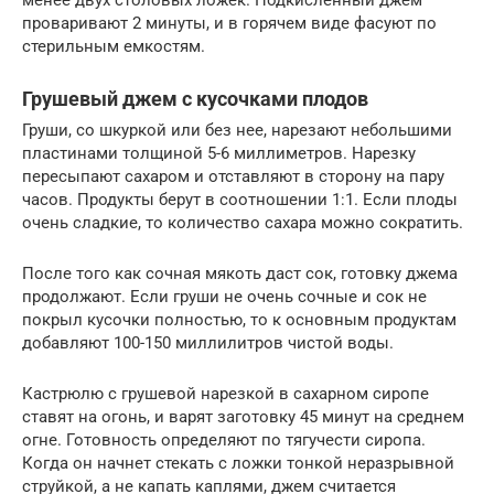
менее двух столовых ложек. Подкисленный джем
проваривают 2 минуты, и в горячем виде фасуют по
стерильным емкостям.
Грушевый джем с кусочками плодов
Груши, со шкуркой или без нее, нарезают небольшими
пластинами толщиной 5-6 миллиметров. Нарезку
пересыпают сахаром и отставляют в сторону на пару
часов. Продукты берут в соотношении 1:1. Если плоды
очень сладкие, то количество сахара можно сократить.
После того как сочная мякоть даст сок, готовку джема
продолжают. Если груши не очень сочные и сок не
покрыл кусочки полностью, то к основным продуктам
добавляют 100-150 миллилитров чистой воды.
Кастрюлю с грушевой нарезкой в сахарном сиропе
ставят на огонь, и варят заготовку 45 минут на среднем
огне. Готовность определяют по тягучести сиропа.
Когда он начнет стекать с ложки тонкой неразрывной
струйкой, а не капать каплями, джем считается