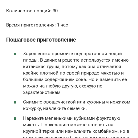
Количество порций: 30
Время приготовления: 1 час
Пошаговое приготовление
Хорошенько промойте под проточной водой
плоды. В данном рецепте используется именно
китайская груша, потому как она отличается
крайне плотной по своей природе мякотью и
большим содержанием сока. Но и заменить ее
можно на любую другую, схожую по
характеристикам.
Снимите овощечисткой или кухонным ножиком
кожурку, извлеките семечки.
Нарежьте меленькими кубиками фруктовую
мякоть. По желанию можете натереть на
крупной терке или измельчить комбайном, но в
этом случае варенье будет напоминать повидло.