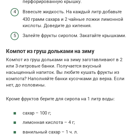
перфорированную крышку.
Взвесьте жидкость. На каждый литр добавьте
430 грамм сахара и 2 чайные ложки лимонной
кислоты. Доведите до кипения.
Залейте фрукты сиропом. Закатайте крышками.
Компот из груш дольками на зиму
Компот из груш дольками на зиму заготавливают в 2
или 3-литровые банки. Получается вкусный
насыщенный напиток. Вы любите кушать фрукты из
компота? Наполняйте банки кусочками до верха. Если
нет, до половины.
Кроме фруктов берите для сиропа на 1 литр воды:
сахар – 100 г;
лимонная кислота – 4 г;
ванильный сахар – 1 ч. л.