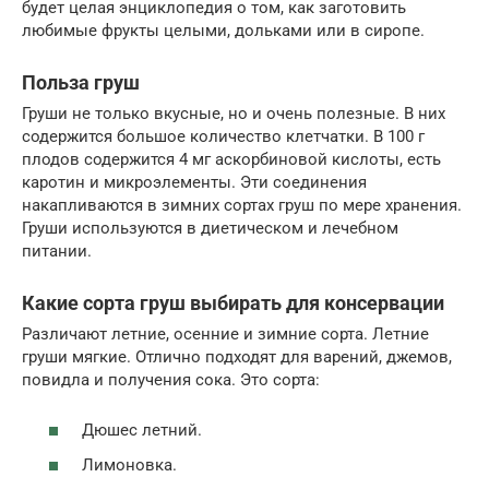
будет целая энциклопедия о том, как заготовить
любимые фрукты целыми, дольками или в сиропе.
Польза груш
Груши не только вкусные, но и очень полезные. В них
содержится большое количество клетчатки. В 100 г
плодов содержится 4 мг аскорбиновой кислоты, есть
каротин и микроэлементы. Эти соединения
накапливаются в зимних сортах груш по мере хранения.
Груши используются в диетическом и лечебном
питании.
Какие сорта груш выбирать для консервации
Различают летние, осенние и зимние сорта. Летние
груши мягкие. Отлично подходят для варений, джемов,
повидла и получения сока. Это сорта:
Дюшес летний.
Лимоновка.