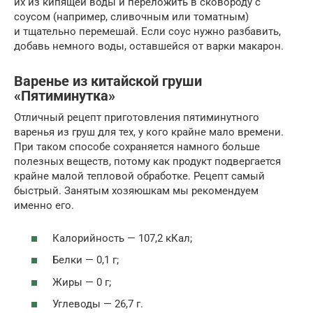
их из кипящей воды и переложить в сковороду с
соусом (например, сливочным или томатным)
и тщательно перемешай. Если соус нужно разбавить,
добавь немного воды, оставшейся от варки макарон.
Варенье из китайской груши
«Пятиминутка»
Отличный рецепт приготовления пятиминутного
варенья из груш для тех, у кого крайне мало времени.
При таком способе сохраняется намного больше
полезных веществ, потому как продукт подвергается
крайне малой тепловой обработке. Рецепт самый
быстрый. Занятым хозяюшкам мы рекомендуем
именно его.
Калорийность — 107,2 кКал;
Белки — 0,1 г;
Жиры — 0 г;
Углеводы — 26,7 г.