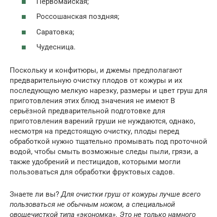
Первомайская;
Россошанская поздняя;
Саратовка;
Чудесница.
Поскольку и конфитюры, и джемы предполагают
предварительную очистку плодов от кожуры и их
последующую мелкую нарезку, размеры и цвет груш для
приготовления этих блюд значения не имеют В
серьёзной предварительной подготовке для
приготовления варений груши не нуждаются, однако,
несмотря на предстоящую очистку, плоды перед
обработкой нужно тщательно промывать под проточной
водой, чтобы смыть возможные следы пыли, грязи, а
также удобрений и пестицидов, которыми могли
пользоваться для обработки фруктовых садов.
Знаете ли вы?
Для очистки груш от кожуры лучше всего
пользоваться не обычным ножом, а специальной
овощечисткой типа «экономка». Это не только намного