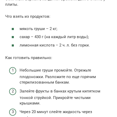
плиты.
Что взять из продуктов:
мякоть груши – 2 кг;
сахар – 430 г (на каждый литр воды);
лимонная кислота – 2 ч. л. без горки.
Как готовить правильно:
Небольшие груши промойте. Отрежьте
плодоножки. Разложите по еще горячим
стерилизованным банкам.
Залейте фрукты в банках крутым кипятком
тонкой струйкой. Прикройте чистыми
крышками.
Через 20 минут слейте жидкость через