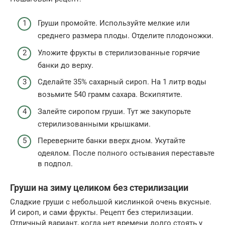
Груши промойте. Используйте мелкие или
среднего размера плоды. Отделите плодоножки.
Уложите фрукты в стерилизованные горячие
банки до верху.
Сделайте 35% сахарный сироп. На 1 литр воды
возьмите 540 грамм сахара. Вскипятите.
Залейте сиропом груши. Тут же закупорьте
стерилизованными крышками.
Переверните банки вверх дном. Укутайте
одеялом. После полного остывания переставьте
в подпол.
Груши на зиму целиком без стерилизации
Сладкие груши с небольшой кислинкой очень вкусные.
И сироп, и сами фрукты. Рецепт без стерилизации.
Отличный вариант, когда нет времени долго стоять у