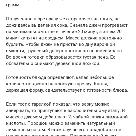
грамм.
Полученное пюре сразу же отправляют на плиту, не
дожидаясь выделения сока. Сначала джем прогревают
на минимальном огне в течение 20 минут, а затем 20
минут кипятят на среднем. Масса должна постоянно
бурлить. Чтобы джем не пристал ко дну варочной
емкости, грушевый десерт постоянно перемешивают.
Во время готовки образовывается густая пена. Ее
обязательно снимают деревянной ложкой.
Готовность блюда определяют, капая небольшое
количество джема на плоскую тарелку. Капля,
держащая форму, свидетельствует о готовности блюда.
Если тест с тарелкой показал, что варку можно
завершать, то приступают к заключительному этапу. В
миску с джемом добавляют ½ чайной ложки лимонной
кислоты. Порошок можно заменить натуральный
лимонным соком. В этом случае его понадобится не