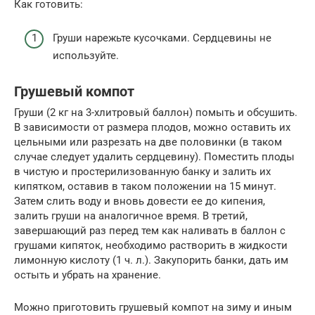
Как готовить:
Груши нарежьте кусочками. Сердцевины не
используйте.
Грушевый компот
Груши (2 кг на 3-хлитровый баллон) помыть и обсушить.
В зависимости от размера плодов, можно оставить их
цельными или разрезать на две половинки (в таком
случае следует удалить сердцевину). Поместить плоды
в чистую и простерилизованную банку и залить их
кипятком, оставив в таком положении на 15 минут.
Затем слить воду и вновь довести ее до кипения,
залить груши на аналогичное время. В третий,
завершающий раз перед тем как наливать в баллон с
грушами кипяток, необходимо растворить в жидкости
лимонную кислоту (1 ч. л.). Закупорить банки, дать им
остыть и убрать на хранение.
Можно приготовить грушевый компот на зиму и иным