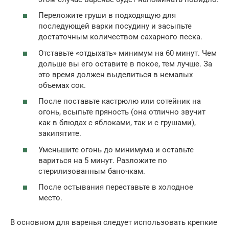
Переложите груши в подходящую для
последующей варки посудину и засыпьте
достаточным количеством сахарного песка.
Отставьте «отдыхать» минимум на 60 минут. Чем
дольше вы его оставите в покое, тем лучше. За
это время должен выделиться в немалых
объемах сок.
После поставьте кастрюлю или сотейник на
огонь, всыпьте пряность (она отлично звучит
как в блюдах с яблоками, так и с грушами),
закипятите.
Уменьшите огонь до минимума и оставьте
вариться на 5 минут. Разложите по
стерилизованным баночкам.
После остывания переставьте в холодное
место.
В основном для варенья следует использовать крепкие