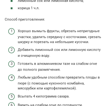
лимонный сок или лимонная кислота;
корица 1 ч.л.
Способ приготовления:
Хорошо вымыть фрукты, обрезать непригодные
участки, удалить середину с косточками, срезать
шкурку и порезать на небольшие кусочки.
Добавить лимонный сок или лимонную кислоту
и очищенную воду.
Готовить в алюминиевом тазе на слабом огне
до полного размягчения.
Любым удобным способом превратить плоды в
пюре (с помощью кухонного комбайна,
мясорубки или картофелемялкой).
Всыпать 4 килограмма сахара.
Варить на слабом огне до готовности,