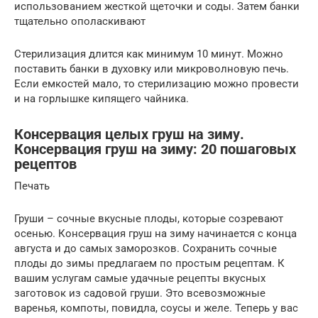
использованием жесткой щеточки и соды. Затем банки
тщательно ополаскивают
Стерилизация длится как минимум 10 минут. Можно
поставить банки в духовку или микроволновую печь.
Если емкостей мало, то стерилизацию можно провести
и на горлышке кипящего чайника.
Консервация целых груш на зиму.
Консервация груш на зиму: 20 пошаговых
рецептов
Печать
Груши – сочные вкусные плоды, которые созревают
осенью. Консервация груш на зиму начинается с конца
августа и до самых заморозков. Сохранить сочные
плоды до зимы предлагаем по простым рецептам. К
вашим услугам самые удачные рецепты вкусных
заготовок из садовой груши. Это всевозможные
варенья, компоты, повидла, соусы и желе. Теперь у вас