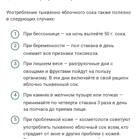
Употребление тыквенно яблочного сока также полезно
в следующих случаях:
При бессоннице — на ночь выпейте 50 г. сока.
При беременности — пол стакана в день
снимает все признаки токсикоза.
При лишнем весе — разгрузочные дни с
овощами и фруктами пойдут на пользу
организму. В эти дни включайте в свой рацион
яблочно тыквенный сок.
При камнях в желчном пузыре или почках —
принимайте по четверти стакана 3 раза в день
за полчаса до приема пищи.
При проблемной коже — косметологи советуют
употреблять тыквенно яблочный сок всем, кто
страдает от акне и других проблем с кожей.