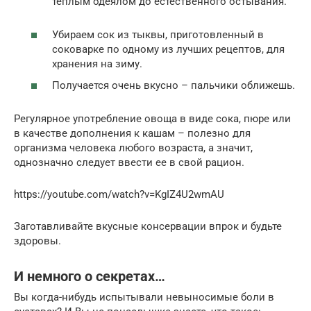
теплым одеялом до естественного остывания.
Убираем сок из тыквы, приготовленный в
соковарке по одному из лучших рецептов, для
хранения на зиму.
Получается очень вкусно – пальчики оближешь.
Регулярное употребление овоща в виде сока, пюре или
в качестве дополнения к кашам – полезно для
организма человека любого возраста, а значит,
однозначно следует ввести ее в свой рацион.
https://youtube.com/watch?v=KgIZ4U2wmAU
Заготавливайте вкусные консервации впрок и будьте
здоровы.
И немного о секретах…
Вы когда-нибудь испытывали невыносимые боли в