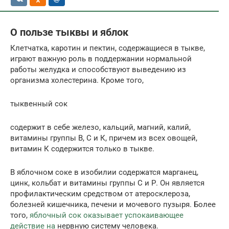
О пользе тыквы и яблок
Клетчатка, каротин и пектин, содержащиеся в тыкве,
играют важную роль в поддержании нормальной
работы желудка и способствуют выведению из
организма холестерина. Кроме того,
тыквенный сок
содержит в себе железо, кальций, магний, калий,
витамины группы В, С и К, причем из всех овощей,
витамин К содержится только в тыкве.
В яблочном соке в изобилии содержатся марганец,
цинк, кольбат и витамины группы С и Р. Он является
профилактическим средством от атеросклероза,
болезней кишечника, печени и мочевого пузыря. Более
того,
яблочный сок оказывает успокаивающее
действие на
нервную систему человека.