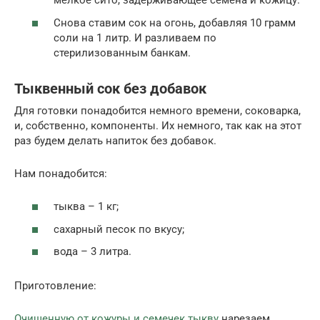
мелкое сито, задерживающее семена и кожицу.
Снова ставим сок на огонь, добавляя 10 грамм
соли на 1 литр. И разливаем по
стерилизованным банкам.
Тыквенный сок без добавок
Для готовки понадобится немного времени, соковарка,
и, собственно, компоненты. Их немного, так как на этот
раз будем делать напиток без добавок.
Нам понадобится:
тыква – 1 кг;
сахарный песок по вкусу;
вода – 3 литра.
Приготовление:
Очищенную от кожуры и семечек тыкву
нарезаем