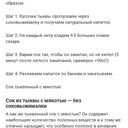
образом:
Шаг 1. Кусочки тыквы пропускаем через
соковыжималку и получаем натуральный напиток.
Шаг 2. На каждый литр кладем 4-5 больших ложки
сахара.
Шаг 3. Варим сок так, чтобы он закипал, но не кипел (5
минут после легкого закипания, примерно +90оС).
Шаг 4. Разливаем напиток по банкам и закатываем.
Сок тыквенный с мякотью
Сок из тыквы с мякотью — без
соковыжималки
А как же тыквенный сок с мякотью? Он содержит
наибольшее количество полезных веществ и к тому же
отлично насыщает, что особенно полезно в вечерние