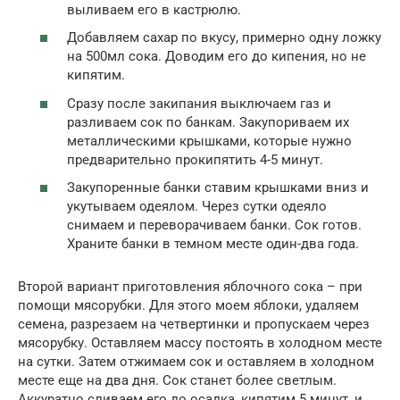
выливаем его в кастрюлю.
Добавляем сахар по вкусу, примерно одну ложку
на 500мл сока. Доводим его до кипения, но не
кипятим.
Сразу после закипания выключаем газ и
разливаем сок по банкам. Закупориваем их
металлическими крышками, которые нужно
предварительно прокипятить 4-5 минут.
Закупоренные банки ставим крышками вниз и
укутываем одеялом. Через сутки одеяло
снимаем и переворачиваем банки. Сок готов.
Храните банки в темном месте один-два года.
Второй вариант приготовления яблочного сока – при
помощи мясорубки. Для этого моем яблоки, удаляем
семена, разрезаем на четвертинки и пропускаем через
мясорубку. Оставляем массу постоять в холодном месте
на сутки. Затем отжимаем сок и оставляем в холодном
месте еще на два дня. Сок станет более светлым.
Аккуратно сливаем его до осадка, кипятим 5 минут, и