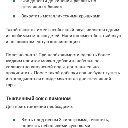
Сок довести до кипения, разлить по
стеклянным банкам
Закрутить металлическими крышками.
Такой напиток имеет необычный вкус, является одним
из любимых многих детей. Напиток имеет богатый вкус
и не слишком густую консистенцию.
Полезно знать! При необходимости сделать более
жидким напиток можно добавить небольшое
количество кипяченой воды, дополнительно
прокипятить. После такой добавки сок не будет густеть
и откладываться в виде мякоти на дне стеклянной
тары.
Тыквенный сок с лимоном
Для приготовления необходимо:
Взять плод весом 3 килограмма, очистить,
порезать небольшими кусочками