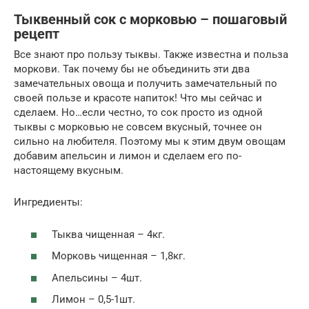
Тыквенный сок с морковью – пошаговый
рецепт
Все знают про пользу тыквы. Также известна и польза
моркови. Так почему бы не объединить эти два
замечательных овоща и получить замечательный по
своей пользе и красоте напиток! Что мы сейчас и
сделаем. Но…если честно, то сок просто из одной
тыквы с морковью не совсем вкусный, точнее он
сильно на любителя. Поэтому мы к этим двум овощам
добавим апельсин и лимон и сделаем его по-
настоящему вкусным.
Ингредиенты:
Тыква чищенная – 4кг.
Морковь чищенная – 1,8кг.
Апельсины – 4шт.
Лимон – 0,5-1шт.