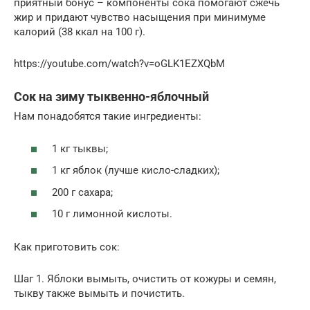
приятный бонус – компоненты сока помогают сжечь
жир и придают чувство насыщения при минимуме
калорий (38 ккал на 100 г).
https://youtube.com/watch?v=oGLK1EZXQbM
Сок на зиму тыквенно-яблочный
Нам понадобятся такие ингредиенты:
1 кг тыквы;
1 кг яблок (лучше кисло-сладких);
200 г сахара;
10 г лимонной кислоты.
Как приготовить сок:
Шаг 1. Яблоки вымыть, очистить от кожуры и семян,
тыкву также вымыть и почистить.