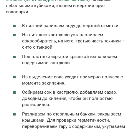
небольшими кубиками, кладем в верхний ярус
соковарки.
В нижний заливаем воду до верхней отметки.
На нижнюю кастрюлю устанавливаем
сокособиратель, на него, третью часть техники –
сито с тыквой.
Под плотно закрытой крышкой выпариваем
содержимое кастрюли.
На выделение сока уходит примерно полчаса с
момента закипания.
Собираем сок в кастрюлю, добавляем сахар,
доводим до кипения, чтобы он полностью
растворился.
Разливаем по стерильным банкам, закрываем
крышками. Для проверки герметичности,
переворачиваем тару с содержимым, укутываем