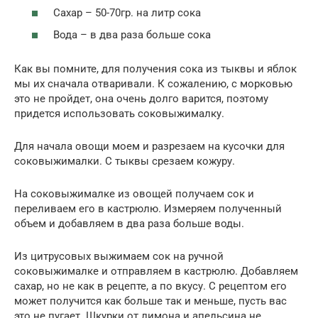
Сахар – 50-70гр. на литр сока
Вода – в два раза больше сока
Как вы помните, для получения сока из тыквы и яблок
мы их сначала отваривали. К сожалению, с морковью
это не пройдет, она очень долго варится, поэтому
придется использовать соковыжималку.
Для начала овощи моем и разрезаем на кусочки для
соковыжималки. С тыквы срезаем кожуру.
На соковыжималке из овощей получаем сок и
переливаем его в кастрюлю. Измеряем полученный
объем и добавляем в два раза больше воды.
Из цитрусовых выжимаем сок на ручной
соковыжималке и отправляем в кастрюлю. Добавляем
сахар, но не как в рецепте, а по вкусу. С рецептом его
может получится как больше так и меньше, пусть вас
это не пугает. Шкурки от лимона и апельсина не