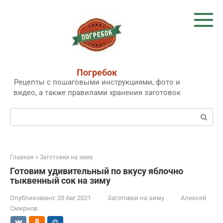
Перейти
к
контенту
Погребок
Рецепты с пошаговыми инструкциями, фото и
видео, а также правилами хранения заготовок
Поиск:
Главная
»
Заготовки на зиму
Готовим удивительный по вкусу яблочно
тыквенный сок на зиму
Опубликовано:
20 Авг 2021
Заготовки на зиму
Алексей
Смирнов