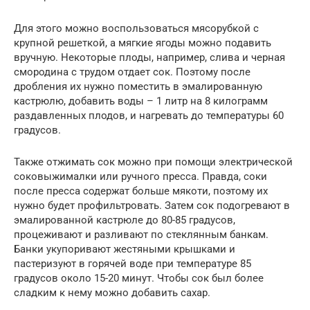
Для этого можно воспользоваться мясорубкой с
крупной решеткой, а мягкие ягоды можно подавить
вручную. Некоторые плоды, например, слива и черная
смородина с трудом отдает сок. Поэтому после
дробления их нужно поместить в эмалированную
кастрюлю, добавить воды – 1 литр на 8 килограмм
раздавленных плодов, и нагревать до температуры 60
градусов.
Также отжимать сок можно при помощи электрической
соковыжималки или ручного пресса. Правда, соки
после пресса содержат больше мякоти, поэтому их
нужно будет профильтровать. Затем сок подогревают в
эмалированной кастрюле до 80-85 градусов,
процеживают и разливают по стеклянным банкам.
Банки укупоривают жестяными крышками и
пастеризуют в горячей воде при температуре 85
градусов около 15-20 минут. Чтобы сок был более
сладким к нему можно добавить сахар.