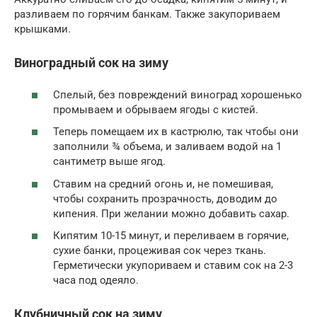
разливаем по горячим банкам. Также закупориваем
крышками.
Виноградный сок на зиму
Спелый, без повреждений виноград хорошенько
промываем и обрываем ягоды с кистей.
Теперь помещаем их в кастрюлю, так чтобы они
заполнили ¾ объема, и заливаем водой на 1
сантиметр выше ягод.
Ставим на средний огонь и, не помешивая,
чтобы сохранить прозрачность, доводим до
кипения. При желании можно добавить сахар.
Кипятим 10-15 минут, и переливаем в горячие,
сухие банки, процеживая сок через ткань.
Герметически укупориваем и ставим сок на 2-3
часа под одеяло.
Клубничный сок на зиму