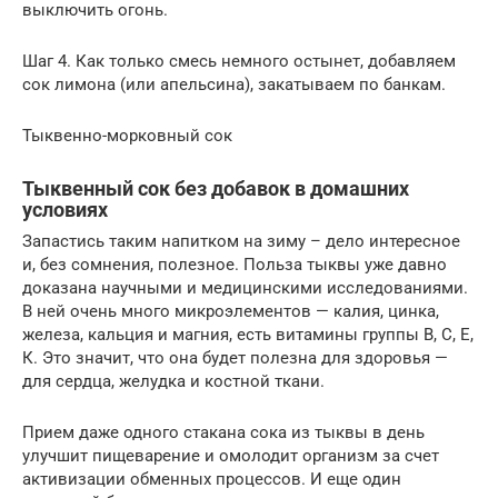
выключить огонь.
Шаг 4. Как только смесь немного остынет, добавляем
сок лимона (или апельсина), закатываем по банкам.
Тыквенно-морковный сок
Тыквенный сок без добавок в домашних
условиях
Запастись таким напитком на зиму – дело интересное
и, без сомнения, полезное. Польза тыквы уже давно
доказана научными и медицинскими исследованиями.
В ней очень много микроэлементов — калия, цинка,
железа, кальция и магния, есть витамины группы В, С, Е,
К. Это значит, что она будет полезна для здоровья —
для сердца, желудка и костной ткани.
Прием даже одного стакана сока из тыквы в день
улучшит пищеварение и омолодит организм за счет
активизации обменных процессов. И еще один