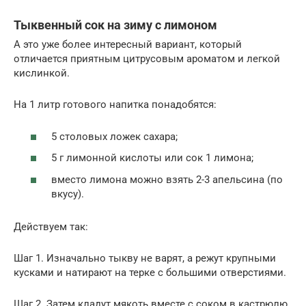
Тыквенный сок на зиму с лимоном
А это уже более интересный вариант, который
отличается приятным цитрусовым ароматом и легкой
кислинкой.
На 1 литр готового напитка понадобятся:
5 столовых ложек сахара;
5 г лимонной кислоты или сок 1 лимона;
вместо лимона можно взять 2-3 апельсина (по
вкусу).
Действуем так:
Шаг 1. Изначально тыкву не варят, а режут крупными
кусками и натирают на терке с большими отверстиями.
Шаг 2. Затем кладут мякоть вместе с соком в кастрюлю,