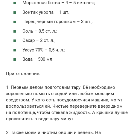
Морковная ботва – 4 – 5 веточек;
Зонтик укропа – 1 шт.;
Перец чёрный горошком – 3 шт.;
Соль – 0,5 ст. л.;
Сахар – 2 ст. л.;
Уксус 70% – 0,5 ч. л.;
Вода – 500 мл.
Приготовление:
1. Первым делом подготовим тару. Её необходимо
хорошенько помыть с содой или любым моющим
средством. У кого есть посудомоечная машина, могут
воспользоваться ей. Чистые переверните вверх дном
на полотенце, чтобы стекала жидкость. А крышки лучше
прокипятить в воде пару минут.
2. Также моем и чистим овощи и зелень. На