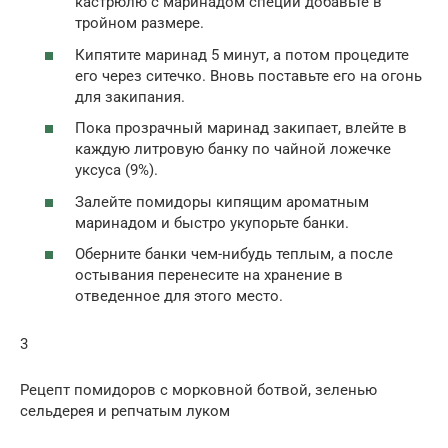
кастрюлю с маринадом специй добавьте в
тройном размере.
Кипятите маринад 5 минут, а потом процедите
его через ситечко. Вновь поставьте его на огонь
для закипания.
Пока прозрачный маринад закипает, влейте в
каждую литровую банку по чайной ложечке
уксуса (9%).
Залейте помидоры кипящим ароматным
маринадом и быстро укупорьте банки.
Оберните банки чем-нибудь теплым, а после
остывания перенесите на хранение в
отведенное для этого место.
3
Рецепт помидоров с морковной ботвой, зеленью
сельдерея и репчатым луком