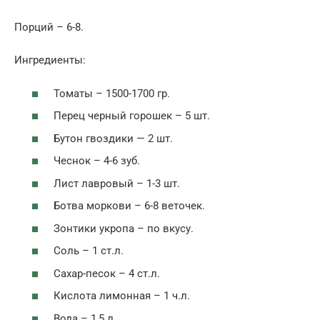
Порций – 6-8.
Ингредиенты:
Томаты – 1500-1700 гр.
Перец черный горошек – 5 шт.
Бутон гвоздики — 2 шт.
Чеснок – 4-6 зуб.
Лист лавровый – 1-3 шт.
Ботва моркови – 6-8 веточек.
Зонтики укропа – по вкусу.
Соль – 1 ст.л.
Сахар-песок – 4 ст.л.
Кислота лимонная – 1 ч.л.
Вода – 1,5 л.