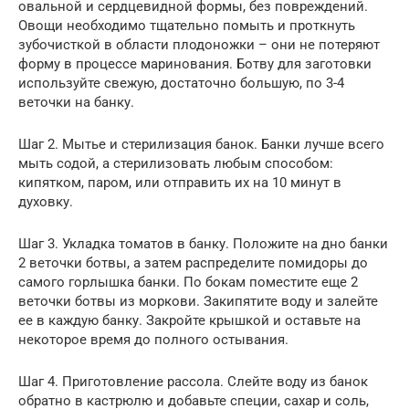
овальной и сердцевидной формы, без повреждений.
Овощи необходимо тщательно помыть и проткнуть
зубочисткой в области плодоножки – они не потеряют
форму в процессе маринования. Ботву для заготовки
используйте свежую, достаточно большую, по 3-4
веточки на банку.
Шаг 2. Мытье и стерилизация банок. Банки лучше всего
мыть содой, а стерилизовать любым способом:
кипятком, паром, или отправить их на 10 минут в
духовку.
Шаг 3. Укладка томатов в банку. Положите на дно банки
2 веточки ботвы, а затем распределите помидоры до
самого горлышка банки. По бокам поместите еще 2
веточки ботвы из моркови. Закипятите воду и залейте
ее в каждую банку. Закройте крышкой и оставьте на
некоторое время до полного остывания.
Шаг 4. Приготовление рассола. Слейте воду из банок
обратно в кастрюлю и добавьте специи, сахар и соль,