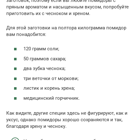
заготовок, поэтому если вы любите помидоры с
пряным ароматом и насыщенным вкусом, попробуйте
приготовить их с чесноком и хреном.
Для этой заготовки на полтора килограмма помидор
вам понадобится:
120 грамм соли;
50 граммов сахара;
два зубка чеснока;
три веточки от моркови;
листик и корень хрена;
медицинский горчичник.
Как видите, другие специи здесь не фигурируют, как и
уксус, однако помидоры хорошо сохраняются и так,
благодаря хрену и чесноку.