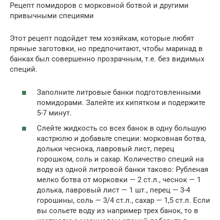
Рецепт помидоров с морковной ботвой и другими
привычными специями
Этот рецепт подойдет тем хозяйкам, которые любят
пряные заготовки, но предпочитают, чтобы маринад в
банках был совершенно прозрачным, т.е. без видимых
специй.
Заполните литровые банки подготовленными
помидорами. Залейте их кипятком и подержите
5-7 минут.
Слейте жидкость со всех банок в одну большую
кастрюлю и добавьте специи: морковная ботва,
дольки чеснока, лавровый лист, перец
горошком, соль и сахар. Количество специй на
воду из одной литровой банки таково: Рубленая
мелко ботва от морковки — 2 ст.л., чеснок — 1
долька, лавровый лист — 1 шт., перец — 3-4
горошины, соль — 3/4 ст.л., сахар — 1,5 ст.л. Если
вы сольете воду из например трех банок, то в