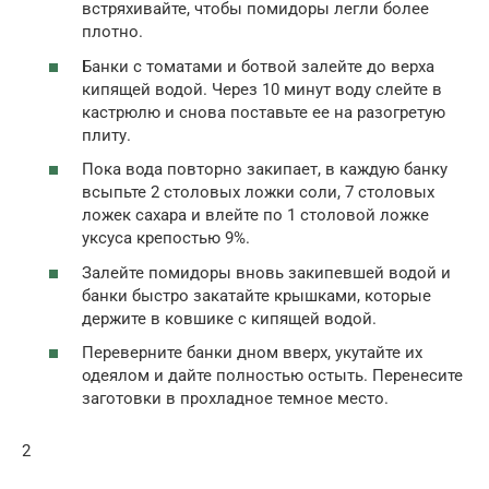
встряхивайте, чтобы помидоры легли более
плотно.
Банки с томатами и ботвой залейте до верха
кипящей водой. Через 10 минут воду слейте в
кастрюлю и снова поставьте ее на разогретую
плиту.
Пока вода повторно закипает, в каждую банку
всыпьте 2 столовых ложки соли, 7 столовых
ложек сахара и влейте по 1 столовой ложке
уксуса крепостью 9%.
Залейте помидоры вновь закипевшей водой и
банки быстро закатайте крышками, которые
держите в ковшике с кипящей водой.
Переверните банки дном вверх, укутайте их
одеялом и дайте полностью остыть. Перенесите
заготовки в прохладное темное место.
2