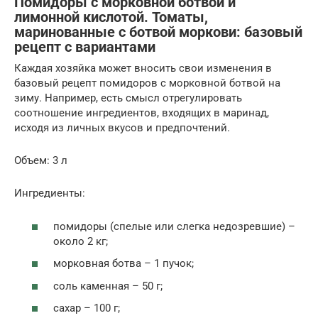
Помидоры с морковной ботвой и
лимонной кислотой. Томаты,
маринованные с ботвой моркови: базовый
рецепт с вариантами
Каждая хозяйка может вносить свои изменения в
базовый рецепт помидоров с морковной ботвой на
зиму. Например, есть смысл отрегулировать
соотношение ингредиентов, входящих в маринад,
исходя из личных вкусов и предпочтений.
Объем: 3 л
Ингредиенты:
помидоры (спелые или слегка недозревшие) –
около 2 кг;
морковная ботва – 1 пучок;
соль каменная – 50 г;
сахар – 100 г;