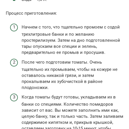
Процесс приготовления:
Начнем с того, что тщательно промоем с содой
трехлитровые банки и по желанию
простерилизуем. Затем на дно подготовленной
тары опускаем все специи и зелень,
предварительно ее промыв и просушив.
После чего подготовим томаты. Очень
тщательно их промываем, чтобы на кожуре не
оставалось никакой грязи, и затем
прокалываем их зубочисткой в районе
плодоножки.
Когда томаты будут готовы, укладываем их в
банки со специями. Количество помидоров
зависит от вас. Вы можете заполнить ими как,
целую банку, так и только часть. Затем заливаем
содержимое кипятком и, прикрыв крышкой,
оставляем заготовку на 10-15 минут, чтобы