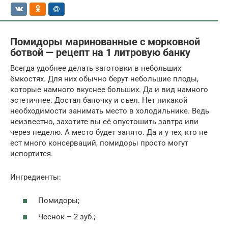
Помидоры маринованные с морковной
ботвой — рецепт на 1 литровую банку
Всегда удобнее делать заготовки в небольших
ёмкостях. Для них обычно берут небольшие плоды,
которые намного вкуснее больших. Да и вид намного
эстетичнее. Достал баночку и съел. Нет никакой
необходимости занимать место в холодильнике. Ведь
неизвестно, захотите вы её опустошить завтра или
через неделю. А место будет занято. Да и у тех, кто не
ест много консерваций, помидоры просто могут
испортится.
Ингредиенты:
Помидоры;
Чеснок – 2 зуб.;