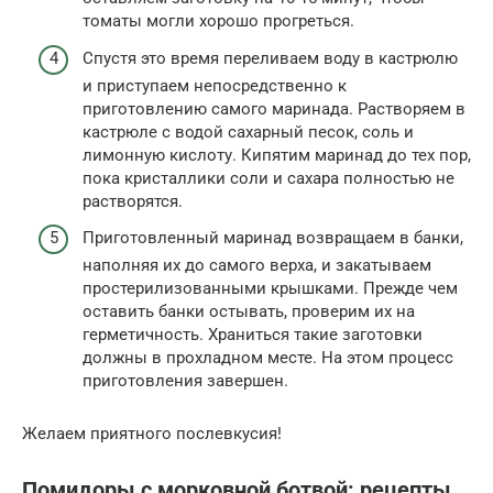
томаты могли хорошо прогреться.
Спустя это время переливаем воду в кастрюлю
и приступаем непосредственно к
приготовлению самого маринада. Растворяем в
кастрюле с водой сахарный песок, соль и
лимонную кислоту. Кипятим маринад до тех пор,
пока кристаллики соли и сахара полностью не
растворятся.
Приготовленный маринад возвращаем в банки,
наполняя их до самого верха, и закатываем
простерилизованными крышками. Прежде чем
оставить банки остывать, проверим их на
герметичность. Храниться такие заготовки
должны в прохладном месте. На этом процесс
приготовления завершен.
Желаем приятного послевкусия!
Помидоры с морковной ботвой: рецепты