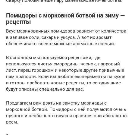
Сверху положите еще пару маленьких веточек ботвы.
Помидоры с морковной ботвой на зиму —
рецепты
Вкус маринованных помидоров зависит от количества
в заливке соли, сахара и уксуса. А вот их аромат
обеспечивают всевозможные ароматные специи.
В основном мы пользуемся рецептами, где
используются листья смородины, чеснок, лавровый
лист, перец горошком и некоторые другие привычные
нам пряности. Если вы любите эксперименты на кухне
и готовы пробовать новые рецепты, то сегодняшние
будут описаны специально для вас.
Предлагаем вам взять на заметку маринады с
морковной ботвой. Помидоры с ней получаются очень
пряного и необычного вкуса и нравятся они абсолютно
всем.