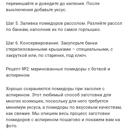
перемешайте и доведите до кипения. После
выключения добавьте уксус.
Шаг 5. Заливка помидоров рассолом. Разлейте рассол
по банкам, наполнив их по самое горлышко.
Шаг 6. Консервирование. Закупорьте банки
стерилизованными крышками – специальными, с
закруткой или, по старинке, под ключ.
Рецепт №2: маринованные помидоры с ботвой и
аспирином
Хорошо сохраняются помидоры при засолке с
аспирином. Этот любимый способ заготовки для
многих хозяюшек, поскольку для него требуется
минимум уксуса, а помидоры по вкусовым качествам,
как свежие. Мы опишем весь процесс заготовки
помидоров с аспирином пошагово и покажем вам на
фото.