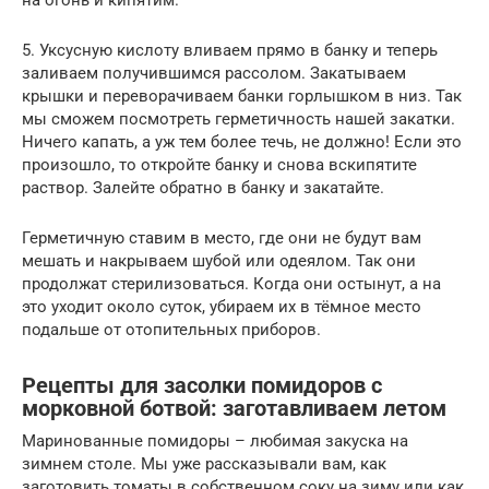
на огонь и кипятим.
5. Уксусную кислоту вливаем прямо в банку и теперь
заливаем получившимся рассолом. Закатываем
крышки и переворачиваем банки горлышком в низ. Так
мы сможем посмотреть герметичность нашей закатки.
Ничего капать, а уж тем более течь, не должно! Если это
произошло, то откройте банку и снова вскипятите
раствор. Залейте обратно в банку и закатайте.
Герметичную ставим в место, где они не будут вам
мешать и накрываем шубой или одеялом. Так они
продолжат стерилизоваться. Когда они остынут, а на
это уходит около суток, убираем их в тёмное место
подальше от отопительных приборов.
Рецепты для засолки помидоров с
морковной ботвой: заготавливаем летом
Маринованные помидоры – любимая закуска на
зимнем столе. Мы уже рассказывали вам, как
заготовить томаты в собственном соку на зиму или как