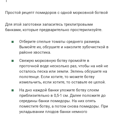
1
Простой рецепт помидоров с одной морковной ботвой
Для этой заготовки запаситесь трехлитровыми
банками, которые предварительно простерилизуйте.
Отберите спелые томаты среднего размера.
Вымойте их, обсушите и наколите зубочисткой в
районе хвостика.
Свежую морковную ботву промойте в
проточной воде несколько раз, чтобы на ней не
осталось песка или земли. Зелень обсушите на
полотенце. Если хотите, то можете ботву
измельчить, если хотите, то оставьте ее целой.
На дно каждой банки уложите ботву слоем
приблизительно в 0,5-1 см. Далее положите до
середины банки помидоры. На них опять
поместите ботву, а потом снова помидоры. При
укладывании плодов банки немного