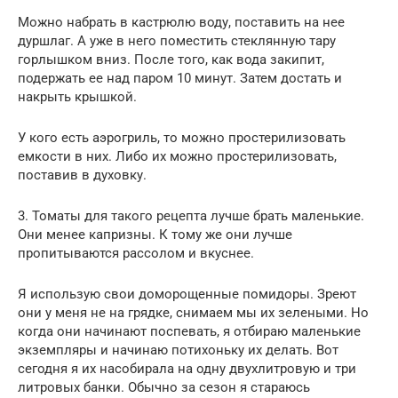
Можно набрать в кастрюлю воду, поставить на нее
дуршлаг. А уже в него поместить стеклянную тару
горлышком вниз. После того, как вода закипит,
подержать ее над паром 10 минут. Затем достать и
накрыть крышкой.
У кого есть аэрогриль, то можно простерилизовать
емкости в них. Либо их можно простерилизовать,
поставив в духовку.
3. Томаты для такого рецепта лучше брать маленькие.
Они менее капризны. К тому же они лучше
пропитываются рассолом и вкуснее.
Я использую свои доморощенные помидоры. Зреют
они у меня не на грядке, снимаем мы их зелеными. Но
когда они начинают поспевать, я отбираю маленькие
экземпляры и начинаю потихоньку их делать. Вот
сегодня я их насобирала на одну двухлитровую и три
литровых банки. Обычно за сезон я стараюсь