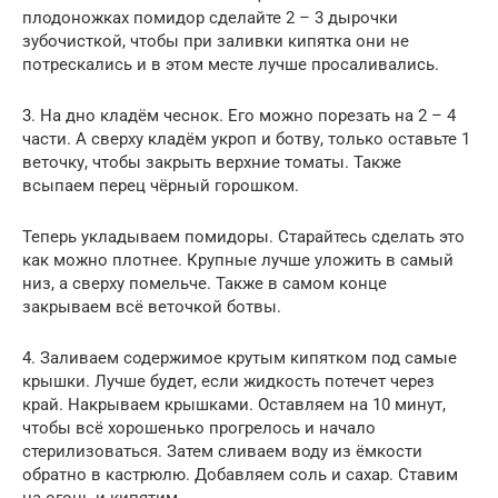
плодоножках помидор сделайте 2 – 3 дырочки
зубочисткой, чтобы при заливки кипятка они не
потрескались и в этом месте лучше просаливались.
3. На дно кладём чеснок. Его можно порезать на 2 – 4
части. А сверху кладём укроп и ботву, только оставьте 1
веточку, чтобы закрыть верхние томаты. Также
всыпаем перец чёрный горошком.
Теперь укладываем помидоры. Старайтесь сделать это
как можно плотнее. Крупные лучше уложить в самый
низ, а сверху помельче. Также в самом конце
закрываем всё веточкой ботвы.
4. Заливаем содержимое крутым кипятком под самые
крышки. Лучше будет, если жидкость потечет через
край. Накрываем крышками. Оставляем на 10 минут,
чтобы всё хорошенько прогрелось и начало
стерилизоваться. Затем сливаем воду из ёмкости
обратно в кастрюлю. Добавляем соль и сахар. Ставим