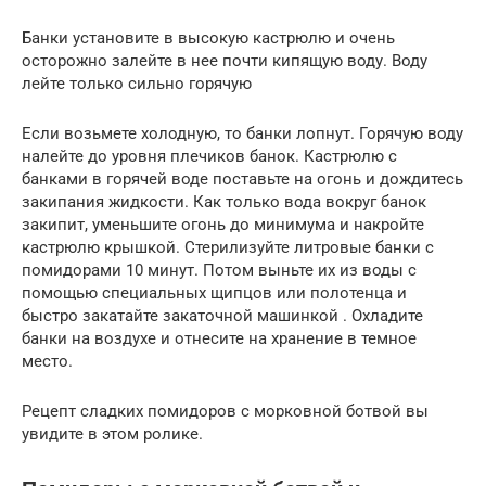
Банки установите в высокую кастрюлю и очень
осторожно залейте в нее почти кипящую воду. Воду
лейте только сильно горячую
Если возьмете холодную, то банки лопнут. Горячую воду
налейте до уровня плечиков банок. Кастрюлю с
банками в горячей воде поставьте на огонь и дождитесь
закипания жидкости. Как только вода вокруг банок
закипит, уменьшите огонь до минимума и накройте
кастрюлю крышкой. Стерилизуйте литровые банки с
помидорами 10 минут. Потом выньте их из воды с
помощью специальных щипцов или полотенца и
быстро закатайте закаточной машинкой . Охладите
банки на воздухе и отнесите на хранение в темное
место.
Рецепт сладких помидоров с морковной ботвой вы
увидите в этом ролике.