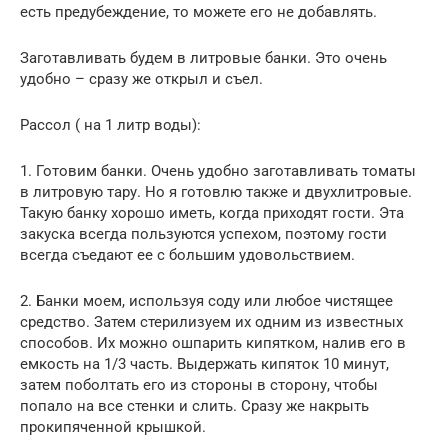
есть предубеждение, то можете его не добавлять.
Заготавливать будем в литровые банки. Это очень
удобно – сразу же открыл и съел.
Рассол ( на 1 литр воды):
1. Готовим банки. Очень удобно заготавливать томаты
в литровую тару. Но я готовлю также и двухлитровые.
Такую банку хорошо иметь, когда приходят гости. Эта
закуска всегда пользуются успехом, поэтому гости
всегда съедают ее с большим удовольствием.
2. Банки моем, используя соду или любое чистящее
средство. Затем стерилизуем их одним из известных
способов. Их можно ошпарить кипятком, налив его в
емкость на 1/3 часть. Выдержать кипяток 10 минут,
затем поболтать его из стороны в сторону, чтобы
попало на все стенки и слить. Сразу же накрыть
прокипяченной крышкой.