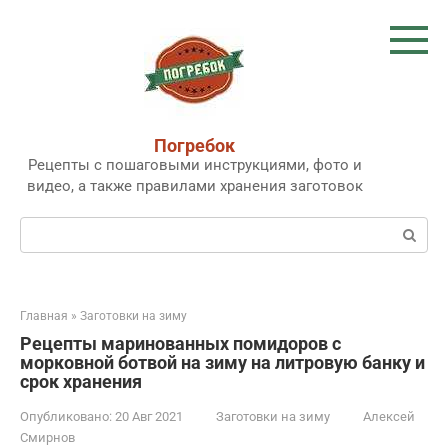
Перейти
к
контенту
Погребок
Рецепты с пошаговыми инструкциями, фото и
видео, а также правилами хранения заготовок
Поиск:
Главная
»
Заготовки на зиму
Рецепты маринованных помидоров с
морковной ботвой на зиму на литровую банку и
срок хранения
Опубликовано:
20 Авг 2021
Заготовки на зиму
Алексей
Смирнов