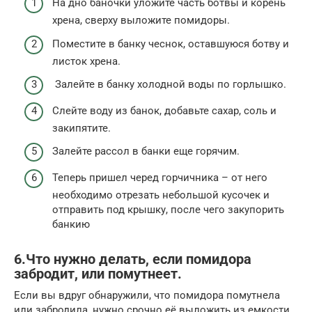
На дно баночки уложите часть ботвы и корень
хрена, сверху выложите помидоры.
Поместите в банку чеснок, оставшуюся ботву и
листок хрена.
Залейте в банку холодной воды по горлышко.
Слейте воду из банок, добавьте сахар, соль и
закипятите.
Залейте рассол в банки еще горячим.
Теперь пришел черед горчичника – от него
необходимо отрезать небольшой кусочек и
отправить под крышку, после чего закупорить
банкию
6.Что нужно делать, если помидора
забродит, или помутнеет.
Если вы вдруг обнаружили, что помидора помутнела
или забродила, нужно срочно её выложить из емкости