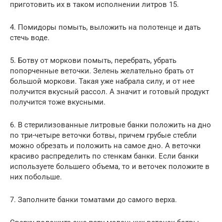
приготовить их в таком исполнении литров 15.
4. Помидоры помыть, выложить на полотенце и дать
стечь воде.
5. Ботву от моркови помыть, перебрать, убрать
попорченные веточки. Зелень желательно брать от
большой моркови. Такая уже набрала силу, и от нее
получится вкусный рассол. А значит и готовый продукт
получится тоже вкусными.
6. В стерилизованные литровые банки положить на дно
по три-четыре веточки ботвы, причем грубые стебли
можно обрезать и положить на самое дно. А веточки
красиво распределить по стенкам банки. Если банки
используете большего объема, то и веточек положите в
них побольше.
7. Заполните банки томатами до самого верха.