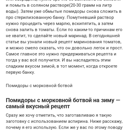
и помыть в соляном растворе(20-30 грамм на литр
воды). Затем уже обмытые помидоры снова сложить в
про стерилизованную банку. Помутневший раствор
нужно процедить через марлю, вскипятить, а затем
снова залить в томаты. Если по каким-то причинам его
не хватит, то сделайте новый маринад. В сегодняшней
статье вы узнали новый рецепт маринования томатов,
и можно смело сказать, что он довольно легок и прост.
Самое главное это нужно придерживаться рецепта и
тогда у вас всё получится. И вы насладитесь этим
сладким вкусом зимой, в тот момент, когда откроете
первую банку.
Помидоры с морковной ботвой
Помидоры с морковной ботвой на зиму —
самый вкусный рецепт
Сразу же хочу отметить, что заготавливаю я такую
заготовку с использованием аспирина. Ниже расскажу,
почему я его использую. Если же у вас по этому поводу