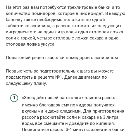
На этот раз вам потребуются трехлитровые банки и то
количество помидоров, которое в них войдет. В каждую
баночку также необходимо положить по одной
таблеточке аспирина, а рассол готовить из следующих
ингредиентов: на один литр воды одна столовая ложка
соли с горкой, четыре столовые ложки сахара и одна
столовая ложка уксуса.
Пошаговый рецепт засолки помидоров с аспирином
Первые четыре подготовительных шага вы можете
подсмотреть в рецепте №1. Далее двигаемся по
следующему плану.
«Звездой» нашей заготовки является рассол,
именно благодаря ему помидоры получатся
вкусными и даже сладкими. Для приготовления
рассола рассчитайте соли и сахара на 3 литра
воды, все смешайте и доведите до кипения.
Прокипятите рассол 3-4 минуты, залейте в банки