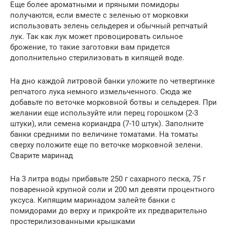
Еще более ароматными и пряными помидоры
получаются, если вместе с зеленью от морковки
использовать зелень сельдерея и обычный репчатый
лук. Так как лук может провоцировать сильное
брожение, то такие заготовки вам придется
дополнительно стерилизовать в кипящей воде.
На дно каждой литровой банки уложите по четвертинке
репчатого лука немного измельченного. Сюда же
добавьте по веточке морковной ботвы и сельдерея. При
желании еще используйте или перец горошком (2-3
штуки), или семена кориандра (7-10 штук). Заполните
банки средними по величине томатами. На томаты
сверху положите еще по веточке морковной зелени.
Сварите маринад
На 3 литра воды прибавьте 250 г сахарного песка, 75 г
поваренной крупной соли и 200 мл девяти процентного
уксуса. Кипящим маринадом залейте банки с
помидорами до верху и прикройте их предварительно
простерилизованными крышками