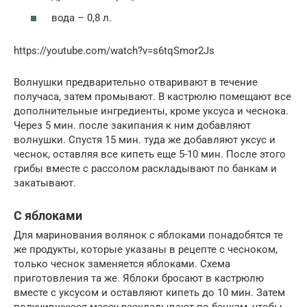
вода – 0,8 л.
https://youtube.com/watch?v=s6tqSmor2Js
Волнушки предварительно отваривают в течение
получаса, затем промывают. В кастрюлю помещают все
дополнительные ингредиенты, кроме уксуса и чеснока.
Через 5 мин. после закипания к ним добавляют
волнушки. Спустя 15 мин. туда же добавляют уксус и
чеснок, оставляя все кипеть еще 5-10 мин. После этого
грибы вместе с рассолом раскладывают по банкам и
закатывают.
С яблоками
Для маринования волянок с яблоками понадобятся те
же продукты, которые указаны в рецепте с чесноком,
только чеснок заменяется яблоками. Схема
приготовления та же. Яблоки бросают в кастрюлю
вместе с уксусом и оставляют кипеть до 10 мин. Затем
получившуюся массу раскладывают по банкам, чтобы