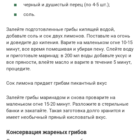
черный и душистый перец (по 4-5 шт.);
соль.
Залейте подготовленные грибы кипящей водой,
добавьте соль и сок двух лимонов. Поставьте на огонь
и доведите до кипения. Варите на маленьком огне 10-15
минут, все время помешивая и убирая пену. Слейте воду
и приготовьте маринад: в 200 мл воды добавьте уксус и
все пряности, влейте масло и варите в течение 5 минут,
процедите.
Сок лимона придает грибам пикантный вкус
Залейте грибы маринадом и снова проварите на
маленьком огне 15-20 минут. Разложите в стерильные
банки и закатайте. Такая заготовка долго хранится и
имеет необычный пряный кисловатый вкус.
Консервация жареных грибов