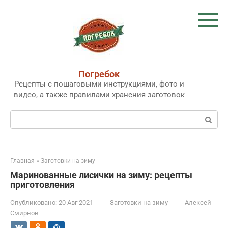
Перейти
к
контенту
Погребок
Рецепты с пошаговыми инструкциями, фото и
видео, а также правилами хранения заготовок
Поиск:
Главная
»
Заготовки на зиму
Маринованные лисички на зиму: рецепты
приготовления
Опубликовано:
20 Авг 2021
Заготовки на зиму
Алексей
Смирнов