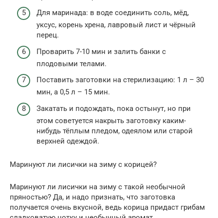
Для маринада: в воде соединить соль, мёд,
уксус, корень хрена, лавровый лист и чёрный
перец.
Проварить 7-10 мин и залить банки с
плодовыми телами.
Поставить заготовки на стерилизацию: 1 л – 30
мин, а 0,5 л – 15 мин.
Закатать и подождать, пока остынут, но при
этом советуется накрыть заготовку каким-
нибудь тёплым пледом, одеялом или старой
верхней одеждой.
Маринуют ли лисички на зиму с корицей?
Маринуют ли лисички на зиму с такой необычной
пряностью? Да, и надо признать, что заготовка
получается очень вкусной, ведь корица придаст грибам
сладковатую нотку и необычный аромат.