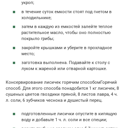
укроп;
в течение суток емкости стоят под гнетом в
холодильнике;
затем в каждую из емкостей залейте теплое
растительное масло, чтобы оно полностью
покрыло грибы;
закройте крышками и уберите в прохладное
место;
заготовка выполнена. Подавайте к столу с
луком к жареной или отварной картошке.
Консервирование лисичек горячим способомГорячий
способ. Для этого способа понадобится 1 кг лисичек, 8
сушеных цветов гвоздики пряной, 8 листов лавра, 4 ч.
л. соли, 6 зубчиков чеснока и душистый перец.
подготовленные лисички опустите в кипящую
воду и добавьте 1 ч. л. соли и все специи;