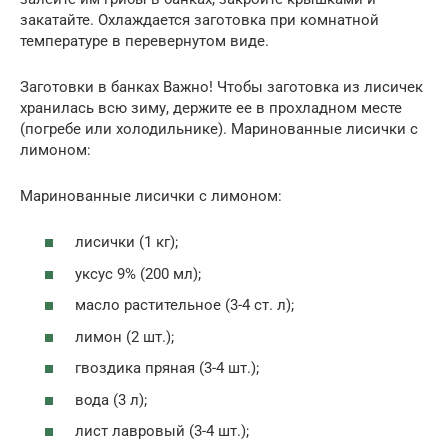
закатайте. Охлаждается заготовка при комнатной
температуре в перевернутом виде.
Заготовки в банках Важно! Чтобы заготовка из лисичек
хранилась всю зиму, держите ее в прохладном месте
(погребе или холодильнике). Маринованные лисички с
лимоном:
Маринованные лисички с лимоном:
лисички (1 кг);
уксус 9% (200 мл);
масло растительное (3-4 ст. л);
лимон (2 шт.);
гвоздика пряная (3-4 шт.);
вода (3 л);
лист лавровый (3-4 шт.);