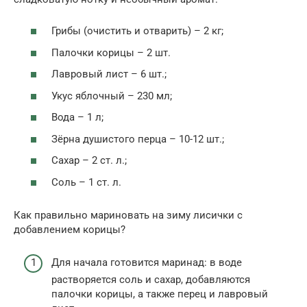
Грибы (очистить и отварить) – 2 кг;
Палочки корицы – 2 шт.
Лавровый лист – 6 шт.;
Укус яблочный – 230 мл;
Вода – 1 л;
Зёрна душистого перца – 10-12 шт.;
Сахар – 2 ст. л.;
Соль – 1 ст. л.
Как правильно мариновать на зиму лисички с
добавлением корицы?
Для начала готовится маринад: в воде
растворяется соль и сахар, добавляются
палочки корицы, а также перец и лавровый