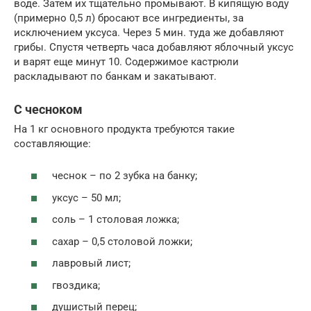
воде. Затем их тщательно промывают. В кипящую воду
(примерно 0,5 л) бросают все ингредиенты, за
исключением уксуса. Через 5 мин. туда же добавляют
грибы. Спустя четверть часа добавляют яблочный уксус
и варят еще минут 10. Содержимое кастрюли
раскладывают по банкам и закатывают.
С чесноком
На 1 кг основного продукта требуются такие
составляющие:
чеснок – по 2 зубка на банку;
уксус – 50 мл;
соль – 1 столовая ложка;
сахар – 0,5 столовой ложки;
лавровый лист;
гвоздика;
душистый перец;