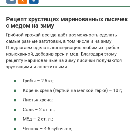
Рецепт хрустящих маринованных лисичек
с медом на зиму
Грибной урожай всегда даёт возможность сделать
самые разные заготовки, в том числе и на зиму.
Предлагаем сделать консервацию любимых грибов
изысканной, добавив хрен и мёд. Благодаря этому
рецепту маринованные на зиму лисички получаются
хрустящими и аппетитными.
Грибы – 2,5 кг;
Корень хрена (тёртый на мелкой тёрке) – 10 г;
Листья хрена;
Соль – 2 ст. л.;
Мёд – 2 ст. л.;
Чеснок – 4-5 зубочков;