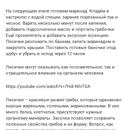
На следующем этапе готовим маринад. Кладём в
кастрюлю с водой специи, заранее порезанный лук и
чеснок. Варить несколько минут после кипения,
добавить подсолнечное масло и опустить грибочки.
Ещё прокипятить и добавить уксусную эссенцию.
Лисички разложить по банкам, залить маринадом и
закрутить крышки. Поставить готовые баночки «под
шубу» и убрать в холод через 12 часов.
Лисички могут оказывать как положительное, так и
отрицательное влияние на организм человека
https://youtube.com/watch?v=7Hdi-NfnTGA
Лисички – красивые рыжие грибы, которые одинаково
хороши жареными, солеными, маринованными. В них
много белка, клетчатки, присутствуют нужные
организму минералы. Засолка позволяет сохранить
полезные свойства грибов и их форму. Вопрос, как