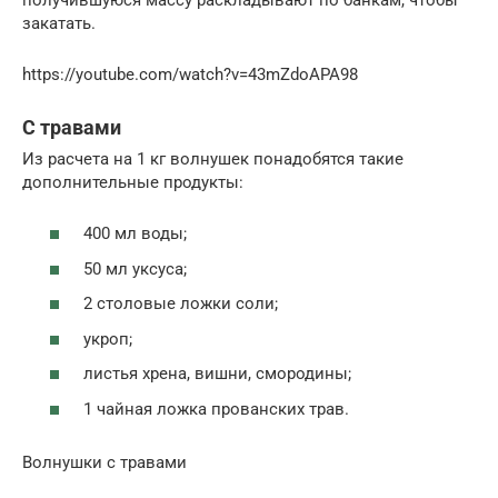
закатать.
https://youtube.com/watch?v=43mZdoAPA98
С травами
Из расчета на 1 кг волнушек понадобятся такие
дополнительные продукты:
400 мл воды;
50 мл уксуса;
2 столовые ложки соли;
укроп;
листья хрена, вишни, смородины;
1 чайная ложка прованских трав.
Волнушки с травами