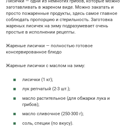
Лисички — одни из немногих грибов, которые можно
заготавливать в жареном виде. Можно закатать и
просто пожаренные продукты, здесь самое главное
соблюдать пропорцию и стерильность. Заготовка
жареных лисичек на зиму подразумевает очень
простые в исполнении рецепты.
Жареные лисички — полностью готовое
консервированное блюдо
Жареные лисички с маслом на зиму:
лисички (1 кг);
лук репчатый (2-3 шт.);
масло растительное (для обжарки лука и
грибов);
масло сливочное (250-300 г);
соль, специи (по вкусу).