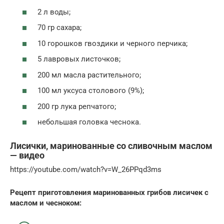
2 л воды;
70 гр сахара;
10 горошков гвоздики и черного перчика;
5 лавровых листочков;
200 мл масла растительного;
100 мл уксуса столового (9%);
200 гр лука репчатого;
небольшая головка чеснока.
Лисички, маринованные со сливочным маслом
— видео
https://youtube.com/watch?v=W_26PPqd3ms
Рецепт приготовления маринованных грибов лисичек с
маслом и чесноком: