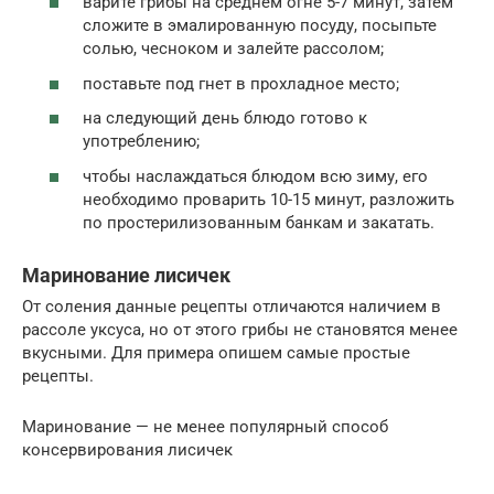
варите грибы на среднем огне 5-7 минут, затем
сложите в эмалированную посуду, посыпьте
солью, чесноком и залейте рассолом;
поставьте под гнет в прохладное место;
на следующий день блюдо готово к
употреблению;
чтобы наслаждаться блюдом всю зиму, его
необходимо проварить 10-15 минут, разложить
по простерилизованным банкам и закатать.
Маринование лисичек
От соления данные рецепты отличаются наличием в
рассоле уксуса, но от этого грибы не становятся менее
вкусными. Для примера опишем самые простые
рецепты.
Маринование — не менее популярный способ
консервирования лисичек