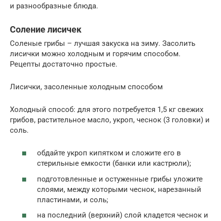
и разнообразные блюда.
Соление лисичек
Соленые грибы – лучшая закуска на зиму. Засолить
лисички можно холодным и горячим способом.
Рецепты достаточно простые.
Лисички, засоленные холодным способом
Холодный способ: для этого потребуется 1,5 кг свежих
грибов, растительное масло, укроп, чеснок (3 головки) и
соль.
обдайте укроп кипятком и сложите его в
стерильные емкости (банки или кастрюли);
подготовленные и остуженные грибы уложите
слоями, между которыми чеснок, нарезанный
пластинами, и соль;
на последний (верхний) слой кладется чеснок и