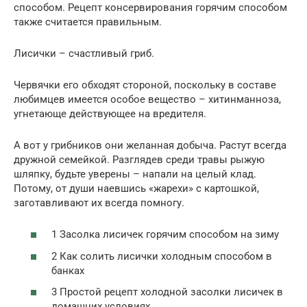
способом. Рецепт консервирования горячим способом
также считается правильным.
Лисички – счастливый гриб.
Червячки его обходят стороной, поскольку в составе
любимцев имеется особое вещество – хитинманноза,
угнетающе действующее на вредителя.
А вот у грибников они желанная добыча. Растут всегда
дружной семейкой. Разглядев среди травы рыжую
шляпку, будьте уверены – напали на целый клад.
Потому, от души наевшись «жарехи» с картошкой,
заготавливают их всегда помногу.
1 Засолка лисичек горячим способом на зиму
2 Как солить лисички холодным способом в
банках
3 Простой рецепт холодной засолки лисичек в
домашних условиях