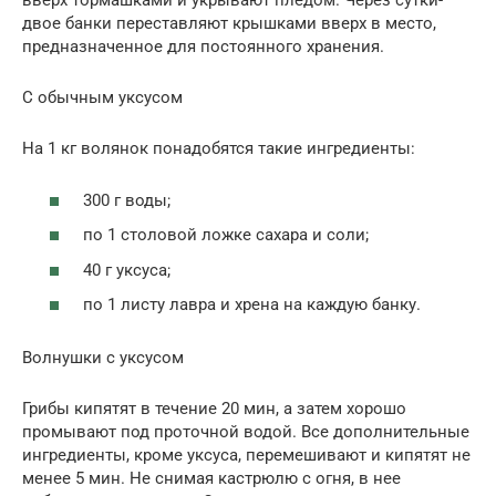
вверх тормашками и укрывают пледом. Через сутки-
двое банки переставляют крышками вверх в место,
предназначенное для постоянного хранения.
С обычным уксусом
На 1 кг волянок понадобятся такие ингредиенты:
300 г воды;
по 1 столовой ложке сахара и соли;
40 г уксуса;
по 1 листу лавра и хрена на каждую банку.
Волнушки с уксусом
Грибы кипятят в течение 20 мин, а затем хорошо
промывают под проточной водой. Все дополнительные
ингредиенты, кроме уксуса, перемешивают и кипятят не
менее 5 мин. Не снимая кастрюлю с огня, в нее