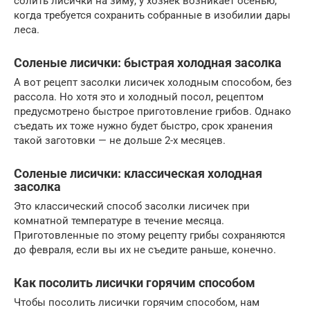
солить лисички на зиму, у хозяек возникает осенью,
когда требуется сохранить собранные в изобилии дары
леса.
Соленые лисички: быстрая холодная засолка
А вот рецепт засолки лисичек холодным способом, без
рассола. Но хотя это и холодный посол, рецептом
предусмотрено быстрое приготовление грибов. Однако
съедать их тоже нужно будет быстро, срок хранения
такой заготовки — не дольше 2-х месяцев.
Соленые лисички: классическая холодная
засолка
Это классический способ засолки лисичек при
комнатной температуре в течение месяца.
Приготовленные по этому рецепту грибы сохраняются
до февраля, если вы их не съедите раньше, конечно.
Как посолить лисички горячим способом
Чтобы посолить лисички горячим способом, нам