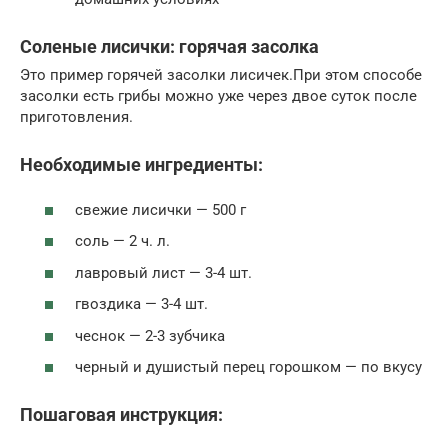
Соленые лисички: горячая засолка
Это пример горячей засолки лисичек.При этом способе
засолки есть грибы можно уже через двое суток после
приготовления.
Необходимые ингредиенты:
свежие лисички — 500 г
соль — 2 ч. л.
лавровый лист — 3-4 шт.
гвоздика — 3-4 шт.
чеснок — 2-3 зубчика
черный и душистый перец горошком — по вкусу
Пошаговая инструкция: