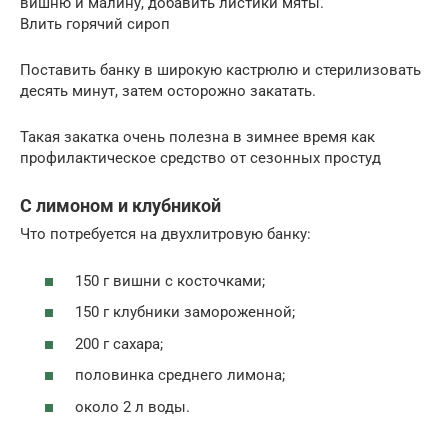
вишню и малину, добавить листики мяты.
Влить горячий сироп
Поставить банку в широкую кастрюлю и стерилизовать
десять минут, затем осторожно закатать.
Такая закатка очень полезна в зимнее время как
профилактическое средство от сезонных простуд
С лимоном и клубникой
Что потребуется на двухлитровую банку:
150 г вишни с косточками;
150 г клубники замороженной;
200 г сахара;
половинка среднего лимона;
около 2 л воды.