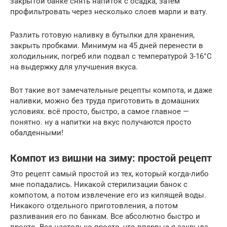
закрытой банке снять напиток с осадка, затем
профильтровать через несколько слоев марли и вату.
Разлить готовую наливку в бутылки для хранения,
закрыть пробками. Минимум на 45 дней перенести в
холодильник, погреб или подвал с температурой 3-16°C
на выдержку для улучшения вкуса.
Вот такие вот замечательные рецепты компота, и даже
наливки, можно без труда приготовить в домашних
условиях. всё просто, быстро, а самое главное —
понятно. ну а напитки на вкус получаются просто
обалденными!
Компот из вишни на зиму: простой рецепт
Это рецепт самый простой из тех, который когда-либо
мне попадались. Никакой стерилизации банок с
компотом, а потом извлечение его из кипящей воды.
Никакого отдельного приготовления, а потом
разливания его по банкам. Все абсолютно быстро и
просто. Все настолько просто, что впервые я закрыла