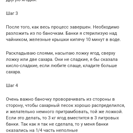
Шаг 3
После того, как весь процесс завершен. Необходимо
разложить из по баночкам. Банки я стерилизую над
чайником, железные крышки кипячу 10 минут в воде.
Раскладываю слоями, насыпаю ложку ягод, сверху
ложку или две сахара. Они не сладкие, я бы сказала
кисло-сладкие, если любите слаще, кладите больше
сахара.
Шаг 4
Очень важно баночку проворачивать из стороны в
сторону, чтобы сахарный песок хорошо распределился,
и желательно немного притрамбовать, той же ложкой.
Если это делать, то 3 кг ягод вместится в 3 литровых
банки. Так как я так не сделала, то у меня банки
оказались на 1/4 часть неполные