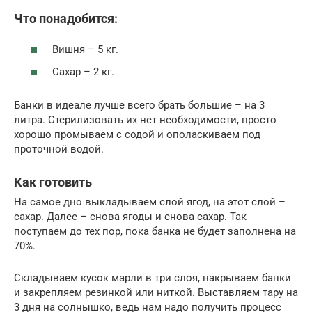
Что понадобится:
Вишня – 5 кг.
Сахар – 2 кг.
Банки в идеале лучше всего брать большие – на 3
литра. Стерилизовать их нет необходимости, просто
хорошо промываем с содой и ополаскиваем под
проточной водой.
Как готовить
На самое дно выкладываем слой ягод, на этот слой –
сахар. Далее – снова ягоды и снова сахар. Так
поступаем до тех пор, пока банка не будет заполнена на
70%.
Складываем кусок марли в три слоя, накрываем банки
и закрепляем резинкой или ниткой. Выставляем тару на
3 дня на солнышко, ведь нам надо получить процесс