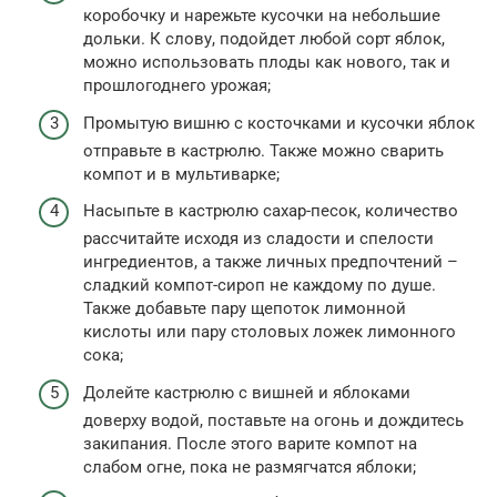
коробочку и нарежьте кусочки на небольшие
дольки. К слову, подойдет любой сорт яблок,
можно использовать плоды как нового, так и
прошлогоднего урожая;
Промытую вишню с косточками и кусочки яблок
отправьте в кастрюлю. Также можно сварить
компот и в мультиварке;
Насыпьте в кастрюлю сахар-песок, количество
рассчитайте исходя из сладости и спелости
ингредиентов, а также личных предпочтений –
сладкий компот-сироп не каждому по душе.
Также добавьте пару щепоток лимонной
кислоты или пару столовых ложек лимонного
сока;
Долейте кастрюлю с вишней и яблоками
доверху водой, поставьте на огонь и дождитесь
закипания. После этого варите компот на
слабом огне, пока не размягчатся яблоки;