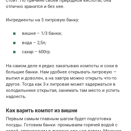
стоит. По причине своей природной кислоты, она
отлично хранится и без нее.
Ингредиенты на 3 литровую банку:
вишня – 1/3 банки;
вода – 2,5л;
сахар – 600гр.
На самом деле я редко закатываю компоты и соки в
большие банки. Нам удобнее открывать литровую —
выпил и доволен, а на завтра можно открыть что-то
другое. Тогда как 3-х литровая может задержаться в
холодильнике открытая, занимать там место и успеть
надоесть.
Как варить компот из вишни
Первым самым главным шагом будет подготовка
посуды. Готовим банки: промываем горячей водой с