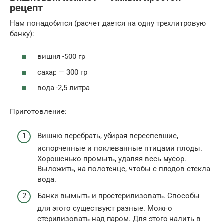
рецепт
Нам понадобится (расчет дается на одну трехлитровую
банку):
вишня -500 гр
сахар — 300 гр
вода -2,5 литра
Приготовление:
Вишню перебрать, убирая переспевшие,
испорченные и поклеванные птицами плоды.
Хорошенько промыть, удаляя весь мусор.
Выложить, на полотенце, чтобы с плодов стекла
вода.
Банки вымыть и простерилизовать. Способы
для этого существуют разные. Можно
стерилизовать над паром. Для этого налить в