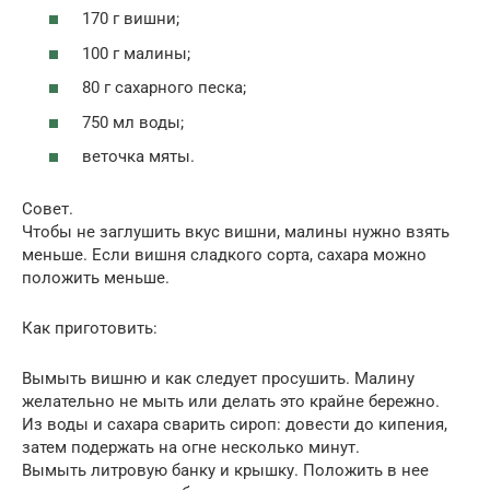
170 г вишни;
100 г малины;
80 г сахарного песка;
750 мл воды;
веточка мяты.
Совет.
Чтобы не заглушить вкус вишни, малины нужно взять
меньше. Если вишня сладкого сорта, сахара можно
положить меньше.
Как приготовить:
Вымыть вишню и как следует просушить. Малину
желательно не мыть или делать это крайне бережно.
Из воды и сахара сварить сироп: довести до кипения,
затем подержать на огне несколько минут.
Вымыть литровую банку и крышку. Положить в нее