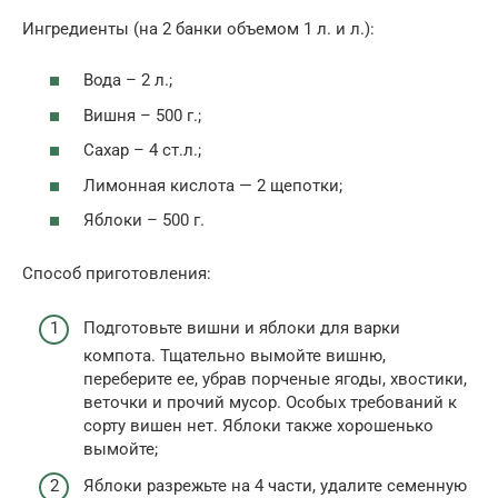
Ингредиенты (на 2 банки объемом 1 л. и л.):
Вода – 2 л.;
Вишня – 500 г.;
Сахар – 4 ст.л.;
Лимонная кислота — 2 щепотки;
Яблоки – 500 г.
Способ приготовления:
Подготовьте вишни и яблоки для варки
компота. Тщательно вымойте вишню,
переберите ее, убрав порченые ягоды, хвостики,
веточки и прочий мусор. Особых требований к
сорту вишен нет. Яблоки также хорошенько
вымойте;
Яблоки разрежьте на 4 части, удалите семенную