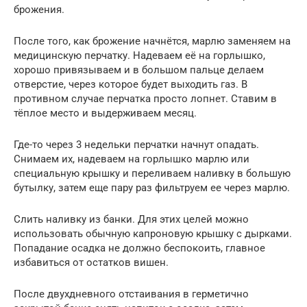
брожения.
После того, как брожение начнётся, марлю заменяем на
медицинскую перчатку. Надеваем её на горлышко,
хорошо привязываем и в большом пальце делаем
отверстие, через которое будет выходить газ. В
противном случае перчатка просто лопнет. Ставим в
тёплое место и выдерживаем месяц.
Где-то через 3 недельки перчатки начнут опадать.
Снимаем их, надеваем на горлышко марлю или
специальную крышку и переливаем наливку в большую
бутылку, затем еще пару раз фильтруем ее через марлю.
Слить наливку из банки. Для этих целей можно
использовать обычную капроновую крышку с дырками.
Попадание осадка не должно беспокоить, главное
избавиться от остатков вишен.
После двухдневного отстаивания в герметично