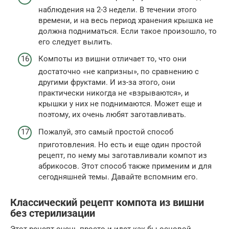
наблюдения на 2-3 недели. В течении этого
времени, и на весь период хранения крышка не
должна подниматься. Если такое произошло, то
его следует вылить.
Компоты из вишни отличает то, что они
достаточно «не капризны», по сравнению с
другими фруктами. И из-за этого, они
практически никогда не «взрываются», и
крышки у них не поднимаются. Может еще и
поэтому, их очень любят заготавливать.
Пожалуй, это самый простой способ
приготовления. Но есть и еще один простой
рецепт, по нему мы заготавливали компот из
абрикосов. Этот способ также применим и для
сегодняшней темы. Давайте вспомним его.
Классический рецепт компота из вишни
без стерилизации
Этот рецепт очень просто и идет как бы основой