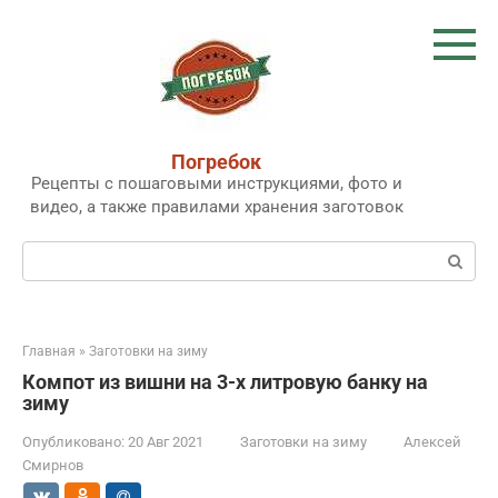
Перейти
к
контенту
Погребок
Рецепты с пошаговыми инструкциями, фото и
видео, а также правилами хранения заготовок
Поиск:
Главная
»
Заготовки на зиму
Компот из вишни на 3-х литровую банку на
зиму
Опубликовано:
20 Авг 2021
Заготовки на зиму
Алексей
Смирнов