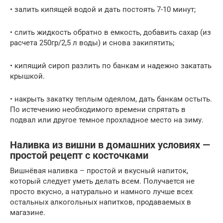
• залить кипящей водой и дать постоять 7-10 минут;
• слить жидкость обратно в емкость, добавить сахар (из
расчета 250гр/2,5 л воды) и снова закипятить;
• кипящий сироп разлить по банкам и надежно закатать
крышкой.
• накрыть закатку теплым одеялом, дать банкам остыть.
По истечению необходимого времени спрятать в
подвал или другое темное прохладное место на зиму.
Наливка из вишни в домашних условиях —
простой рецепт с косточками
Вишнёвая наливка – простой и вкусный напиток,
который следует уметь делать всем. Получается не
просто вкусно, а натурально и намного лучше всех
остальных алкогольных напитков, продаваемых в
магазине.