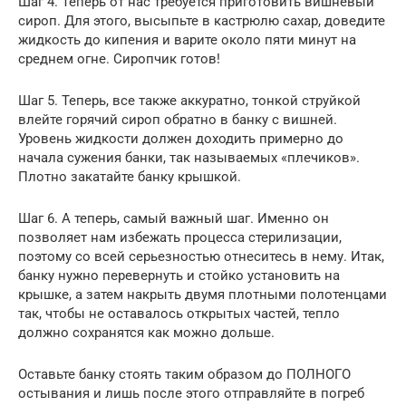
Шаг 4. Теперь от нас требуется приготовить вишневый
сироп. Для этого, высыпьте в кастрюлю сахар, доведите
жидкость до кипения и варите около пяти минут на
среднем огне. Сиропчик готов!
Шаг 5. Теперь, все также аккуратно, тонкой струйкой
влейте горячий сироп обратно в банку с вишней.
Уровень жидкости должен доходить примерно до
начала сужения банки, так называемых «плечиков».
Плотно закатайте банку крышкой.
Шаг 6. А теперь, самый важный шаг. Именно он
позволяет нам избежать процесса стерилизации,
поэтому со всей серьезностью отнеситесь в нему. Итак,
банку нужно перевернуть и стойко установить на
крышке, а затем накрыть двумя плотными полотенцами
так, чтобы не оставалось открытых частей, тепло
должно сохранятся как можно дольше.
Оставьте банку стоять таким образом до ПОЛНОГО
остывания и лишь после этого отправляйте в погреб