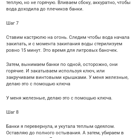
теплую, но не горячую. Вливаем сбоку, аккуратно, чтобы
вода доходила до плечиков банки.
Шаг 7
Ставим кастрюлю на огонь. Следим чтобы вода начала
закипать, и с момента закипания воды стерилизуем
ровно 15 минут. Это время для литровых баночек.
Затем, вынимаем банки по одной, осторожно, они
горячие. И закатываем используя ключ, или
закручиваем винтовыми крышками. У меня железные,
делаю это с помощью ключа
У меня железные, делаю это с помощью ключа.
Шаг 8
Банки я перевернула, и укутала теплым одеялом.
Оставляю до полного остывания. А затем, убираем в