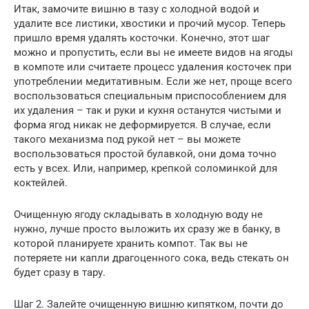
Итак, замочите вишню в тазу с холодной водой и
удалите все листики, хвостики и прочий мусор. Теперь
пришло время удалять косточки. Конечно, этот шаг
можно и пропустить, если вы не имеете видов на ягоды
в компоте или считаете процесс удаления косточек при
употреблении медитативным. Если же нет, проще всего
воспользоваться специальным приспособлением для
их удаления – так и руки и кухня останутся чистыми и
форма ягод никак не деформируется. В случае, если
такого механизма под рукой нет – вы можете
воспользоваться простой булавкой, они дома точно
есть у всех. Или, например, крепкой соломинкой для
коктейлей.
Очищенную ягоду складывать в холодную воду не
нужно, лучше просто выложить их сразу же в банку, в
которой планируете хранить компот. Так вы не
потеряете ни капли драгоценного сока, ведь стекать он
будет сразу в тару.
Шаг 2. Залейте очищенную вишню кипятком, почти до