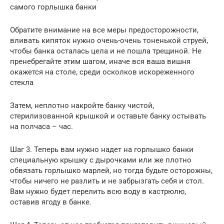
самого горлышка банки
Обратите внимание на все меры предосторожности,
вливать кипяток нужно очень-очень тоненькой струей,
чтобы банка осталась цела и не пошла трещиной. Не
пренебрегайте этим шагом, иначе вся ваша вишня
окажется на столе, среди осколков искореженного
стекла
Затем, неплотно накройте банку чистой,
стерилизованной крышкой и оставьте банку остывать
на полчаса – час.
Шаг 3. Теперь вам нужно надет на горлышко банки
специальную крышку с дырочками или же плотно
обвязать горлышко марлей, но тогда будьте осторожны,
чтобы ничего не разлить и не забрызгать себя и стол.
Вам нужно будет перелить всю воду в кастрюлю,
оставив ягоду в банке.