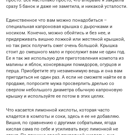
сразу 5 банок и даже не заметила, и никакой усталости.
Единственное что вам можно понадобиться –
специальная капроновая крышка с дырочками и
носиком. Конечно, можно обойтись и без нее, и
придерживать вишню ложкой или жестяной крышкой,
но так риск получить ожег очень большой. Крышка
стоит до смешного мало и прослужит вам не один год.
Ее я так же использую для приготовления компота из
малины и яблок, консервации помидоров, огурцов и
перца. Приобретите эту незаменимую вещь и она вам
пригодиться не один раз. А если не сможете найти ее в
продаже, попросите мужа просверлить дрелью со
сверлом небольшого диаметра обычную капроновую
крышку и используйте ее потом в этих целях.
Что касается лимонной кислоты, которая часто
кладется в компоты и соки, здесь я ее не добавляю.
Вишня, по сравнению с другими собратьями, ягода
кислая сама по себе и усиливать вкус лимонкой не