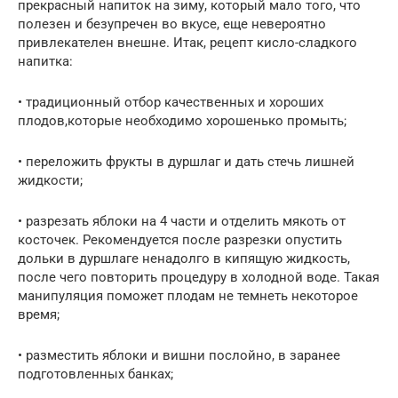
прекрасный напиток на зиму, который мало того, что
полезен и безупречен во вкусе, еще невероятно
привлекателен внешне. Итак, рецепт кисло-сладкого
напитка:
• традиционный отбор качественных и хороших
плодов,которые необходимо хорошенько промыть;
• переложить фрукты в дуршлаг и дать стечь лишней
жидкости;
• разрезать яблоки на 4 части и отделить мякоть от
косточек. Рекомендуется после разрезки опустить
дольки в дуршлаге ненадолго в кипящую жидкость,
после чего повторить процедуру в холодной воде. Такая
манипуляция поможет плодам не темнеть некоторое
время;
• разместить яблоки и вишни послойно, в заранее
подготовленных банках;