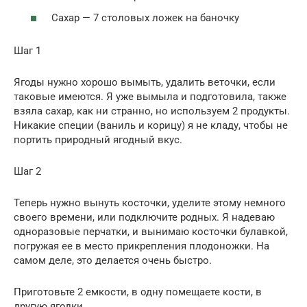
Сахар — 7 столовых ложек на баночку
Шаг 1
Ягоды нужно хорошо вымыть, удалить веточки, если
таковые имеются. Я уже вымыла и подготовила, также
взяла сахар, как ни странно, но используем 2 продукты.
Никакие специи (ваниль и корицу) я не кладу, чтобы не
портить природный ягодный вкус.
Шаг 2
Теперь нужно вынуть косточки, уделите этому немного
своего времени, или подключите родных. Я надеваю
одноразовые перчатки, и вынимаю косточки булавкой,
погружая ее в место прикрепления плодоножки. На
самом деле, это делается очень быстро.
Приготовьте 2 емкости, в одну помещаете кости, в
другую ягодки.