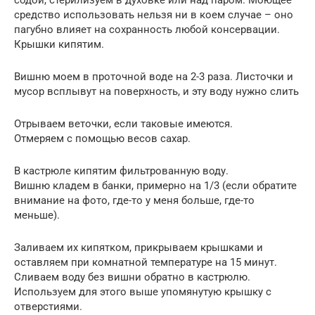
содой, стерилизуем в духовке или над паром. Моющее
средство использовать нельзя ни в коем случае – оно
пагубно влияет на сохранность любой консервации.
Крышки кипятим.
Вишню моем в проточной воде на 2-3 раза. Листочки и
мусор всплывут на поверхность, и эту воду нужно слить
Отрываем веточки, если таковые имеются.
Отмеряем с помощью весов сахар.
В кастрюле кипятим фильтрованную воду.
Вишню кладем в банки, примерно на 1/3 (если обратите
внимание на фото, где-то у меня больше, где-то
меньше).
Заливаем их кипятком, прикрываем крышками и
оставляем при комнатной температуре на 15 минут.
Сливаем воду без вишни обратно в кастрюлю.
Используем для этого выше упомянутую крышку с
отверстиями.