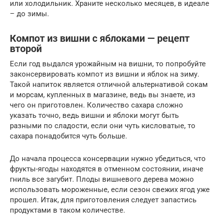
или холодильник. Храните несколько месяцев, в идеале
– до зимы.
Компот из вишни с яблоками — рецепт
второй
Если год выдался урожайным на вишни, то попробуйте
законсервировать компот из вишни и яблок на зиму.
Такой напиток является отличной альтернативой сокам
и морсам, купленных в магазине, ведь вы знаете, из
чего он приготовлен. Количество сахара сложно
указать точно, ведь вишни и яблоки могут быть
разными по сладости, если они чуть кисловатые, то
сахара понадобится чуть больше.
До начала процесса консервации нужно убедиться, что
фрукты-ягоды находятся в отменном состоянии, иначе
гниль все загубит. Плоды вишневого дерева можно
использовать мороженные, если сезон свежих ягод уже
прошел. Итак, для приготовления следует запастись
продуктами в таком количестве.