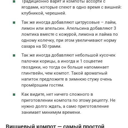
Традиционно варят и компоты ассорти с
ягодами, которые спеют в одно время с вишней:
клубникой, черешней.
Так же иногда добавляют цитрусовые – лайм,
лимон или апельсин. Апельсина добавляют 3
ломтика вместе с кожурой, лимона и лайма по
одному колечку, при этом увеличивают норму
сахара на 50 грамм.
Так же иногда добавляют небольшой кусочек
палочки корицы, а иногда и 1 соцветие
гвоздики, но тогда он больше напоминает
глинтвейн, чем компот. Такой ароматный
напиток предложите в зимнюю стужу очень
промёрзшим гостям.
Как видите, нет ничего сложного в
приготовлении компота по этому рецепту. Не
нужно долго ждать, а само приготовление
занимает минимум времени.
Вишневый компот — самый простой