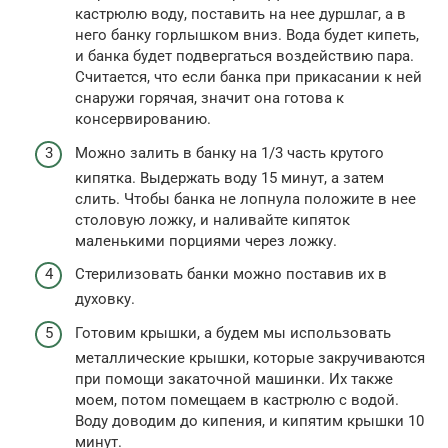
кастрюлю воду, поставить на нее дуршлаг, а в
него банку горлышком вниз. Вода будет кипеть,
и банка будет подвергаться воздействию пара.
Считается, что если банка при прикасании к ней
снаружи горячая, значит она готова к
консервированию.
Можно залить в банку на 1/3 часть крутого
кипятка. Выдержать воду 15 минут, а затем
слить. Чтобы банка не лопнула положите в нее
столовую ложку, и наливайте кипяток
маленькими порциями через ложку.
Стерилизовать банки можно поставив их в
духовку.
Готовим крышки, а будем мы использовать
металлические крышки, которые закручиваются
при помощи закаточной машинки. Их также
моем, потом помещаем в кастрюлю с водой.
Воду доводим до кипения, и кипятим крышки 10
минут.