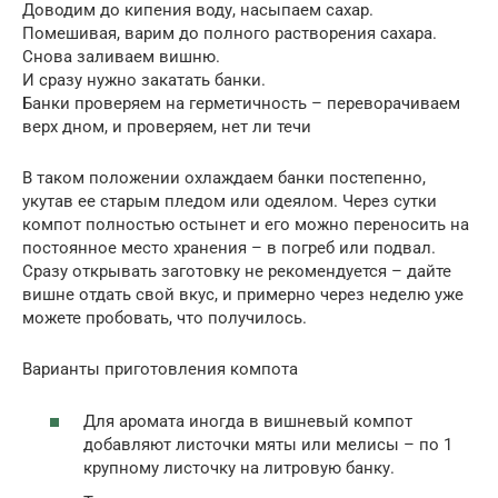
Доводим до кипения воду, насыпаем сахар.
Помешивая, варим до полного растворения сахара.
Снова заливаем вишню.
И сразу нужно закатать банки.
Банки проверяем на герметичность – переворачиваем
верх дном, и проверяем, нет ли течи
В таком положении охлаждаем банки постепенно,
укутав ее старым пледом или одеялом. Через сутки
компот полностью остынет и его можно переносить на
постоянное место хранения – в погреб или подвал.
Сразу открывать заготовку не рекомендуется – дайте
вишне отдать свой вкус, и примерно через неделю уже
можете пробовать, что получилось.
Варианты приготовления компота
Для аромата иногда в вишневый компот
добавляют листочки мяты или мелисы – по 1
крупному листочку на литровую банку.