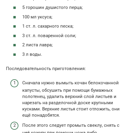
5 горошин душистого перца;
100 мл уксуса;
1 ст. л. сахарного песка;
3 ст. л. поваренной соли;
2 листа лавра;
3 л воды.
Последовательность приготовления:
Сначала нужно вымыть кочан белокочанной
капусты, обсушить при помощи бумажных
полотенец, удалить верхний слой листьев и
нарезать на разделочной доске крупными
кусками. Верхние листья стоит отложить, они
ещё понадобятся.
После этого следует промыть свеклу, снять с
неё кожуру при помощи ножа либо