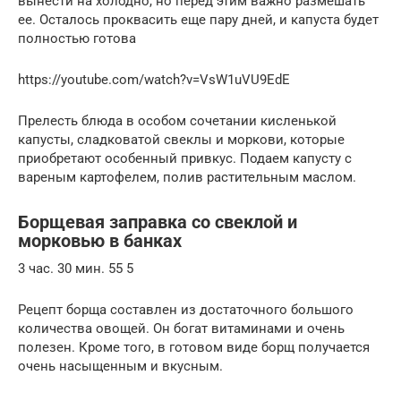
вынести на холодно, но перед этим важно размешать
ее. Осталось проквасить еще пару дней, и капуста будет
полностью готова
https://youtube.com/watch?v=VsW1uVU9EdE
Прелесть блюда в особом сочетании кисленькой
капусты, сладковатой свеклы и моркови, которые
приобретают особенный привкус. Подаем капусту с
вареным картофелем, полив растительным маслом.
Борщевая заправка со свеклой и
морковью в банках
3 час. 30 мин. 55 5
Рецепт борща составлен из достаточного большого
количества овощей. Он богат витаминами и очень
полезен. Кроме того, в готовом виде борщ получается
очень насыщенным и вкусным.