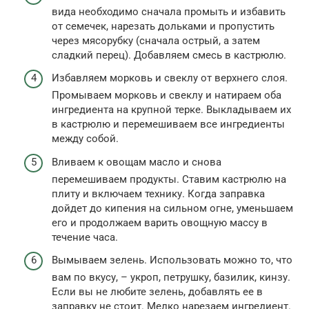
вида необходимо сначала промыть и избавить
от семечек, нарезать дольками и пропустить
через мясорубку (сначала острый, а затем
сладкий перец). Добавляем смесь в кастрюлю.
Избавляем морковь и свеклу от верхнего слоя.
Промываем морковь и свеклу и натираем оба
ингредиента на крупной терке. Выкладываем их
в кастрюлю и перемешиваем все ингредиенты
между собой.
Вливаем к овощам масло и снова
перемешиваем продукты. Ставим кастрюлю на
плиту и включаем технику. Когда заправка
дойдет до кипения на сильном огне, уменьшаем
его и продолжаем варить овощную массу в
течение часа.
Вымываем зелень. Использовать можно то, что
вам по вкусу, – укроп, петрушку, базилик, кинзу.
Если вы не любите зелень, добавлять ее в
заправку не стоит. Мелко нарезаем ингредиент.