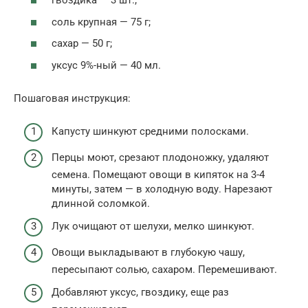
гвоздика — 3 шт.;
соль крупная — 75 г;
сахар — 50 г;
уксус 9%-ный — 40 мл.
Пошаговая инструкция:
Капусту шинкуют средними полосками.
Перцы моют, срезают плодоножку, удаляют
семена. Помещают овощи в кипяток на 3-4
минуты, затем — в холодную воду. Нарезают
длинной соломкой.
Лук очищают от шелухи, мелко шинкуют.
Овощи выкладывают в глубокую чашу,
пересыпают солью, сахаром. Перемешивают.
Добавляют уксус, гвоздику, еще раз