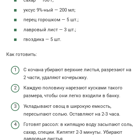
сахар — 100 г;
уксус 9%-ный — 200 мл;
перец горошком — 5 шт.;
лавровый лист — 3 шт.;
гвоздика — 5 шт.
Как готовить:
С кочана убирают верхние листья, разрезают на
2 части, удаляют кочерыжку.
Каждую половину нарезают кусками такого
размера, чтобы они легко входили в банку.
Укладывают овощ в широкую емкость,
пересыпают солью. Оставляют на 2-3 часа.
Готовят рассол: в кипящую воду засыпают соль,
сахар, специи. Кипятят 2-3 минуты. Убирают
лавровые листья.