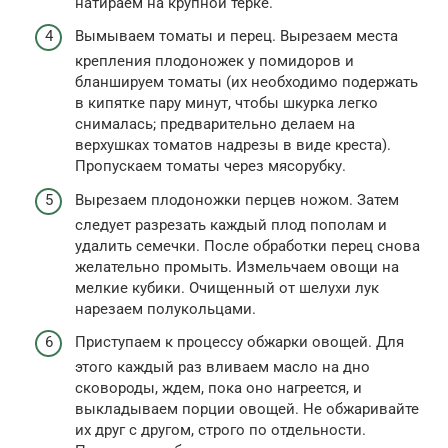
натираем на крупной терке.
Вымываем томаты и перец. Вырезаем места
крепления плодоножек у помидоров и
бланшируем томаты (их необходимо подержать
в кипятке пару минут, чтобы шкурка легко
снималась; предварительно делаем на
верхушках томатов надрезы в виде креста).
Пропускаем томаты через мясорубку.
Вырезаем плодоножки перцев ножом. Затем
следует разрезать каждый плод пополам и
удалить семечки. После обработки перец снова
желательно промыть. Измельчаем овощи на
мелкие кубики. Очищенный от шелухи лук
нарезаем полукольцами.
Приступаем к процессу обжарки овощей. Для
этого каждый раз вливаем масло на дно
сковороды, ждем, пока оно нагреется, и
выкладываем порции овощей. Не обжаривайте
их друг с другом, строго по отдельности.