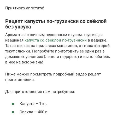
Приятного аппетита!
Рецепт капусты по-грузински со свёклой
без уксуса
Ароматная с сочным чесночным вкусом, хрустящая
квашеная
капуста со свеклой по-грузински
в ведерке.
Такая же, как на прилавках магазинов, от вида которой
текут слюнки. Попробуйте приготовить ее один раз в
домашних условиях (легко и недорого) и вы влюбитесь
в нее на всю жизнь!
Ниже можно посмотреть подробный видео рецепт
приготовления.
Для приготовления нам потребуется:
Капуста – 1 кг.
Свекла – 400 г.