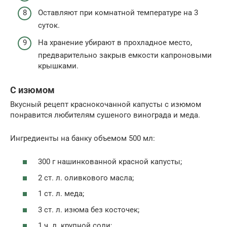
Оставляют при комнатной температуре на 3
суток.
На хранение убирают в прохладное место,
предварительно закрыв емкости капроновыми
крышками.
С изюмом
Вкусный рецепт краснокочанной капусты с изюмом
понравится любителям сушеного винограда и меда.
Ингредиенты на банку объемом 500 мл:
300 г нашинкованной красной капусты;
2 ст. л. оливкового масла;
1 ст. л. меда;
3 ст. л. изюма без косточек;
1 ч. л. крупной соли;