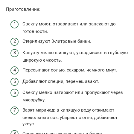
Приготовление:
Свеклу моют, отваривают или запекают до
готовности.
Стерилизуют 3-литровые банки.
Капусту мелко шинкуют, укладывают в глубокую
широкую емкость.
Пересыпают солью, сахаром, немного мнут.
Добавляют специи, перемешивают.
Свеклу мелко натирают или пропускают через
мясорубку.
Варят маринад: в кипящую воду отжимают
свекольный сок, убирают с огня, добавляют
уксус.
Овощную массу укладывают в банки,