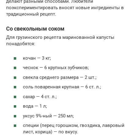
делают разными способами. Любители
поэкспериментировать вносят новые ингредиенты в
традиционный рецепт.
Со свекольным соком
Для грузинского рецепта маринованной капусты
понадобятся:
кочан — 3 кг;
чеснок — 6 крупных зубчиков;
свекла среднего размера — 2 шт.;
соль поваренная крупная — 6 ст. л.;
сахар — 4 ст. л.;
вода — 1 л;
уксус 9%-ный — 250 мл;
специи (перец горошком, гвоздика, лавровый
лист, корица) — по вкусу.