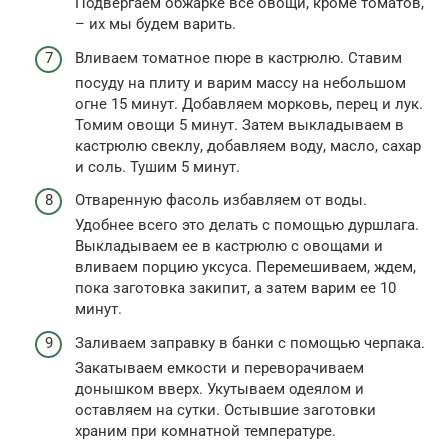
Подвергаем обжарке все овощи, кроме томатов,
– их мы будем варить.
Вливаем томатное пюре в кастрюлю. Ставим
посуду на плиту и варим массу на небольшом
огне 15 минут. Добавляем морковь, перец и лук.
Томим овощи 5 минут. Затем выкладываем в
кастрюлю свеклу, добавляем воду, масло, сахар
и соль. Тушим 5 минут.
Отваренную фасоль избавляем от воды.
Удобнее всего это делать с помощью дуршлага.
Выкладываем ее в кастрюлю с овощами и
вливаем порцию уксуса. Перемешиваем, ждем,
пока заготовка закипит, а затем варим ее 10
минут.
Заливаем заправку в банки с помощью черпака.
Закатываем емкости и переворачиваем
донышком вверх. Укутываем одеялом и
оставляем на сутки. Остывшие заготовки
храним при комнатной температуре.