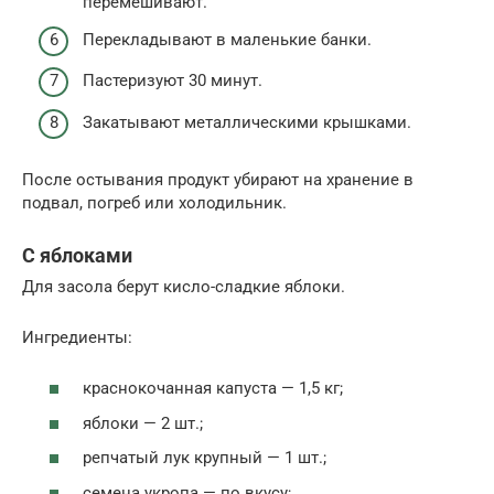
перемешивают.
Перекладывают в маленькие банки.
Пастеризуют 30 минут.
Закатывают металлическими крышками.
После остывания продукт убирают на хранение в
подвал, погреб или холодильник.
С яблоками
Для засола берут кисло-сладкие яблоки.
Ингредиенты:
краснокочанная капуста — 1,5 кг;
яблоки — 2 шт.;
репчатый лук крупный — 1 шт.;
семена укропа — по вкусу;