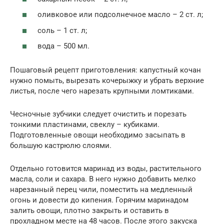
оливковое или подсолнечное масло – 2 ст. л;
соль – 1 ст. л;
вода – 500 мл.
Пошаговый рецепт приготовления: капустный кочан
нужно помыть, вырезать кочерыжку и убрать верхние
листья, после чего нарезать крупными ломтиками.
Чесночные зубчики следует очистить и порезать
тонкими пластинами, свеклу – кубиками.
Подготовленные овощи необходимо засыпать в
большую кастрюлю слоями.
Отдельно готовится маринад из воды, растительного
масла, соли и сахара. В него нужно добавить мелко
нарезанный перец чили, поместить на медленный
огонь и довести до кипения. Горячим маринадом
залить овощи, плотно закрыть и оставить в
прохладном месте на 48 часов. После этого закуска