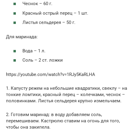
Чеснок – 60 г.
Красный острый перец – 1 шт.
Листья сельдерея – 50 г.
Для маринада:
Вода – 1 л.
Соль – 2 ст. ложки
https://youtube.com/watch?v=1RJy5KaRLHA
1. Капусту режем на небольшие квадратики, свеклу – на
тонкие ломтики, красный перец – колечками, чеснок –
половинками. Листья сельдерея крупно измельчаем.
2. Готовим маринад: в воду добавляем соль,
перемешиваем. Кастрюлю ставим на огонь для того,
чтобы она закипела.