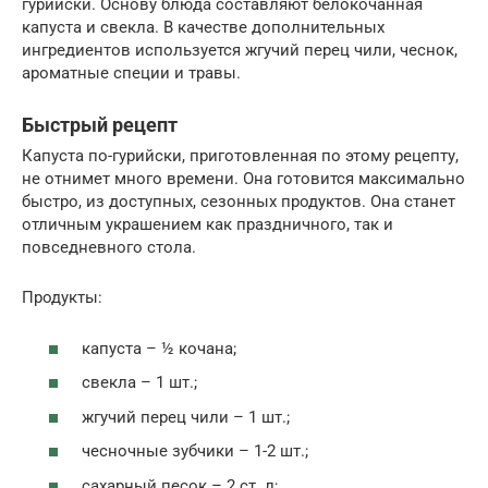
гурийски. Основу блюда составляют белокочанная
капуста и свекла. В качестве дополнительных
ингредиентов используется жгучий перец чили, чеснок,
ароматные специи и травы.
Быстрый рецепт
Капуста по-гурийски, приготовленная по этому рецепту,
не отнимет много времени. Она готовится максимально
быстро, из доступных, сезонных продуктов. Она станет
отличным украшением как праздничного, так и
повседневного стола.
Продукты:
капуста – ½ кочана;
свекла – 1 шт.;
жгучий перец чили – 1 шт.;
чесночные зубчики – 1-2 шт.;
сахарный песок – 2 ст. л;