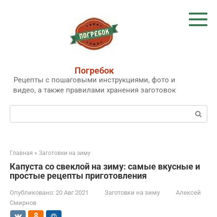
Перейти
к
контенту
Погребок
Рецепты с пошаговыми инструкциями, фото и
видео, а также правилами хранения заготовок
Поиск:
Главная
»
Заготовки на зиму
Капуста со свеклой на зиму: самые вкусные и
простые рецепты приготовления
Опубликовано:
20 Авг 2021
Заготовки на зиму
Алексей
Смирнов