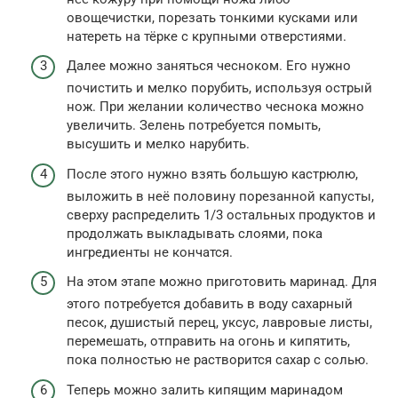
овощечистки, порезать тонкими кусками или
натереть на тёрке с крупными отверстиями.
Далее можно заняться чесноком. Его нужно
почистить и мелко порубить, используя острый
нож. При желании количество чеснока можно
увеличить. Зелень потребуется помыть,
высушить и мелко нарубить.
После этого нужно взять большую кастрюлю,
выложить в неё половину порезанной капусты,
сверху распределить 1/3 остальных продуктов и
продолжать выкладывать слоями, пока
ингредиенты не кончатся.
На этом этапе можно приготовить маринад. Для
этого потребуется добавить в воду сахарный
песок, душистый перец, уксус, лавровые листы,
перемешать, отправить на огонь и кипятить,
пока полностью не растворится сахар с солью.
Теперь можно залить кипящим маринадом