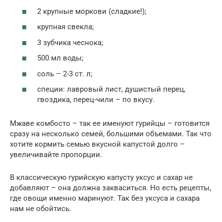
2 крупные моркови (сладкие!);
крупная свекла;
3 зубчика чеснока;
500 мл воды;
соль – 2-3 ст. л;
специи: лавровый лист, душистый перец,
гвоздика, перец-чили – по вкусу.
Мжаве комбосто – так ее именуют гурийцы – готовится
сразу на несколько семей, большими объемами. Так что
хотите кормить семью вкусной капустой долго –
увеличивайте пропорции.
В классическую гурийскую капусту уксус и сахар не
добавляют – она должна закваситься. Но есть рецепты,
где овощи именно маринуют. Так без уксуса и сахара
нам не обойтись.