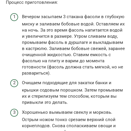
Процесс приготовления:
Вечером засыпаем 3 стакана фасоли в глубокую
миску и заливаем бобовые водой. Оставляем их
на ночь. За это время фасоль напитается водой
и увеличится в размере. Утром сливаем воду,
промываем фасоль в дуршлаге и выкладываем
в кастрюлю. Заливаем бобовые свежей, заранее
очищенной жидкостью. Ставим емкость с
фасолью на плиту и варим до момента
готовности (фасоль должна стать мягкой, но не
развариться).
Очищаем подходящие для закатки банки и
крышки содовым порошком. Затем промываем
их и стерилизуем тем способом, которым вы
привыкли это делать.
Хорошенько вымываем свеклу и морковь.
Острым ножом тонко срезаем верхний слой
корнеплодов. Снова споласкиваем овощи и