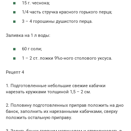
15 г. чеснока;
1/4 часть стручка красного горького перца;
3 – 4 го­рошины душистого перца.
Заливка на 1 л воды:
60 г соли;
1 – 2 cт. ложки 9%о-ного столового уксуса.
Рецепт 4
1. Подготовленные небольшие свежие кабачки
нарезать кружками толщиной 1,5 – 2 см.
2. Половину подготовленных приправ положить на дно
банок, заполнить их нарезанными кабачками, сверху
положить остальную приправу.
3. Залить бан­ки горячим маринадом и стерилизовать в