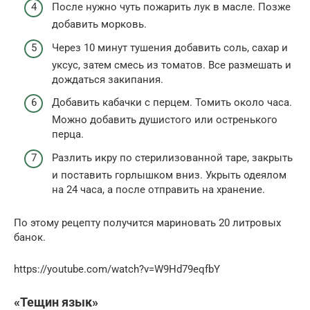
После нужно чуть пожарить лук в масле. Позже
добавить морковь.
Через 10 минут тушения добавить соль, сахар и
уксус, затем смесь из томатов. Все размешать и
дождаться закипания.
Добавить кабачки с перцем. Томить около часа.
Можно добавить душистого или остренького
перца.
Разлить икру по стерилизованной таре, закрыть
и поставить горлышком вниз. Укрыть одеялом
на 24 часа, а после отправить на хранение.
По этому рецепту получится мариновать 20 литровых
банок.
https://youtube.com/watch?v=W9Hd79eqfbY
«Тещин язык»