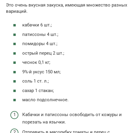
Это очень вкусная закуска, имеющая множество разных
вариаций.
кабачки 6 шт.;
патиссоны 4 шт.;
помидоры 4 шт.;
острый перец 2 шт.;
чеснок 0,1 кг;
9%-й уксус 150 мл;
соль 1 ст. л.;
сахар 1 стакан;
масло подсолнечное.
Кабачки и патиссоны освободить от кожуры и
порезать на язычки.
Отправить в мясорубку томаты и перец с