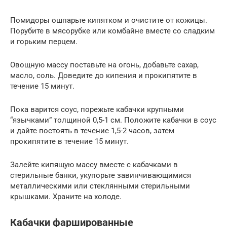
Помидоры ошпарьте кипятком и очистите от кожицы.
Порубите в мясорубке или комбайне вместе со сладким
и горьким перцем.
Овощную массу поставьте на огонь, добавьте сахар,
масло, соль. Доведите до кипения и прокипятите в
течение 15 минут.
Пока варится соус, порежьте кабачки крупными
“язычками” толщиной 0,5-1 см. Положите кабачки в соус
и дайте постоять в течение 1,5-2 часов, затем
прокипятите в течение 15 минут.
Залейте кипящую массу вместе с кабачками в
стерильные банки, укупорьте завинчивающимися
металлическими или стеклянными стерильными
крышками. Храните на холоде.
Кабачки фаршированные