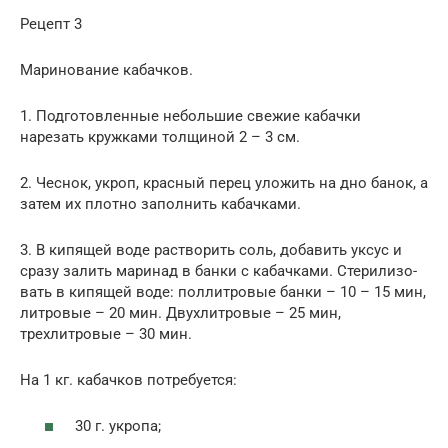
Рецепт 3
Маринование кабачков.
1. Подготовленные небольшие свежие кабачки
нарезать кружками толщиной 2 – 3 см.
2. Чеснок, укроп, красный перец уложить на дно ба­нок, а
затем их плотно заполнить кабачками.
3. В ки­пящей воде растворить соль, добавить уксус и
сразу залить маринад в банки с кабачками. Стерилизо­
вать в кипящей воде: поллитровые банки – 10 – 15 мин,
литровые – 20 мин. Двухлитровые – 25 мин,
трехлитровые – 30 мин.
На 1 кг. кабачков потребуется:
30 г. укропа;