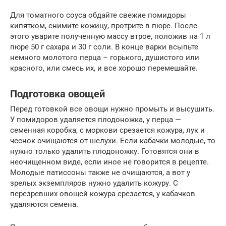
Для томатного соуса обдайте свежие помидоры
кипятком, снимите кожицу, протрите в пюре. После
этого уварите полученную массу втрое, положив на 1 л
пюре 50 г сахара и 30 г соли. В конце варки всыпьте
немного молотого перца – горького, душистого или
красного, или смесь их, и все хорошо перемешайте.
Подготовка овощей
Перед готовкой все овощи нужно промыть и высушить.
У помидоров удаляется плодоножка, у перца —
семенная коробка, с моркови срезается кожура, лук и
чеснок очищаются от шелухи. Если кабачки молодые, то
нужно только удалить плодоножку. Готовятся они в
неочищенном виде, если иное не говорится в рецепте.
Молодые патиссоны также не очищаются, а вот у
зрелых экземпляров нужно удалить кожуру. С
перезревших овощей кожура срезается, у кабачков
удаляются семена.