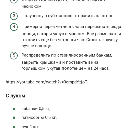
чесноком.
Полученную субстанцию отправить на огонь.
Примерно через четверть часа пересыпать сюда
овощи, сахар и уксус с маслом. Все размешать и
готовить еще без четверти час. Солить закуску
лучше в конце.
Распределить по стерилизованным банкам,
закрыть крышками и поставить вниз
горлышком, укутав полотенцем на 24 часа.
https://youtube.com/watch?v=9empdYzjoTI
С луком
кабачки 0,5 кг;
патиссоны 0,5 кг;
лук 4 шт.;