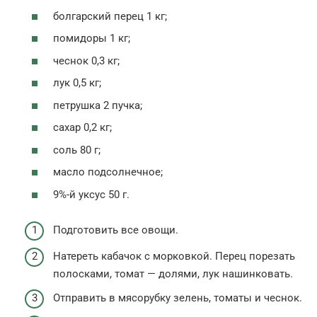
болгарский перец 1 кг;
помидоры 1 кг;
чеснок 0,3 кг;
лук 0,5 кг;
петрушка 2 пучка;
сахар 0,2 кг;
соль 80 г;
масло подсолнечное;
9%-й уксус 50 г.
Подготовить все овощи.
Натереть кабачок с морковкой. Перец порезать
полосками, томат — долями, лук нашинковать.
Отправить в мясорубку зелень, томаты и чеснок.