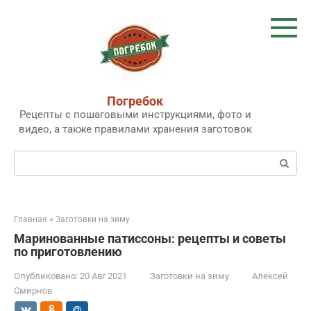
Перейти
к
контенту
Погребок
Рецепты с пошаговыми инструкциями, фото и
видео, а также правилами хранения заготовок
Поиск:
Главная
»
Заготовки на зиму
Маринованные патиссоны: рецепты и советы
по приготовлению
Опубликовано:
20 Авг 2021
Заготовки на зиму
Алексей
Смирнов