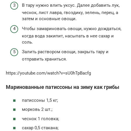
В тару нужно влить уксус. Далее добавить лук,
чеснок, лист лавра, гвоздику, зелень, перец, а
затем и основные овощи.
Чтобы замариновать овощи, нужно дождаться,
когда вода закипит, насыпать в нее сахар и
соль.
Залить раствором овощи, закрыть тару и
отправить храниться.
https://youtube.com/watch?v=sU0hTpBacfg
Маринованные патиссоны на зиму как грибы
патиссоны 1,5 кг;
морковь 2 шт.;
чеснок 1 головка;
сахар 0,5 стакана;