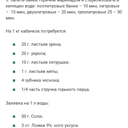
кипящен воде: поллитровые банки – 10 мин, литровые
– 15 мин, двухлитровые – 20 мин, трехлитровые 25 – 30
мин.
На 1 кг кабачков потребуется:
20 г. листьев хрена;
20 г. укро­па;
10 г. листьев петрушки;
1 г. листьев мяты;
4 зубчи­ка чеснока;
1/4 часть стручка горького перца.
Заливка на 1 л воды:
50 г. Соли;
3 cт. Ложки 9%- ного уксуса.