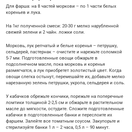
Для фарша: на 8 частей моркови – по 1 части белых
кореньев и лука.
На 1кг полученной смеси: 20-30 г мелко нарубленной
свежей зелени и 2 чайн. ложки соли.
Морковь, лук репчатый и белые коренья – петрушку,
сельдерей, пастернак – очистите и нарежьте соломкой
5-7 мм. Подготовленные овощи обжарьте в
подсолнечном масле, пока морковь и коренья
размягчатся, а лук приобретет золотистый цвет. Когда
овощи слегка остынут, перемешайте их, добавьте мелко
нарезанную зелень петрушки, укропа, сельдерея и соль.
У кабачков обрежьте кончики, порежьте на поперечные
ломтики толщиной 2-2,5 см и обжарьте в растительном
масле до мягкости, остудите. Сложите подготовленные
кабачки в подготовленные банки и переслоите их
фаршем. Залейте все томатным соусом. Закупорьте и
стерилизуйте банки 1 л – 2 часа, 0,5 л – 90 минут.