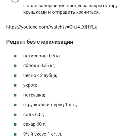
После завершения процесса закрыть тару
крышками и отправить храниться.
https://youtube.com/watch?v=GhJ4_XiHYLk
Рецепт без стерилизации
патиссоны 0,5 кг;
яблоки 0,25 кг;
чеснок 2 зубца;
укроп;
петрушка;
стручковый перец 1 шт.;
соль 60 г;
сахар 60 г;
9%-й уксус 1 ст. л.