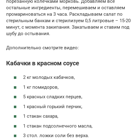
порезанную колечками морковь. Добавляем все
остальные ингредиенты, перемешиваем и оставляем
промариноваться на 3 часа. Раскладываем салат по
стерильным банкам и стерилизуем 0,5 литровые – 15-20
минут, с момента закипания. Закатываем и ставим под
шубу до остывания.
Дополнительно смотрите видео:
Кабачки в красном соусе
2 кг молодых кабачков,
1 кг помидоров,
5 красных сладких перцев,
1 красный горький перчик,
1 стакан сахара,
1 стакан подсолнечного масла,
3 стол. ложки соли без верха.