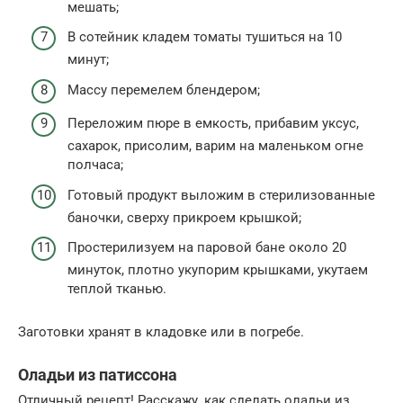
мешать;
В сотейник кладем томаты тушиться на 10
минут;
Массу перемелем блендером;
Переложим пюре в емкость, прибавим уксус,
сахарок, присолим, варим на маленьком огне
полчаса;
Готовый продукт выложим в стерилизованные
баночки, сверху прикроем крышкой;
Простерилизуем на паровой бане около 20
минуток, плотно укупорим крышками, укутаем
теплой тканью.
Заготовки хранят в кладовке или в погребе.
Оладьи из патиссона
Отличный рецепт! Расскажу, как сделать оладьи из