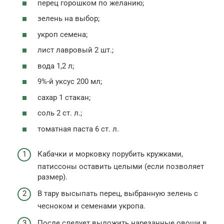
перец горошком по желанию;
зелень на выбор;
укроп семена;
лист лавровый 2 шт.;
вода 1,2 л;
9%-й уксус 200 мл;
сахар 1 стакан;
соль 2 ст. л.;
томатная паста 6 ст. л.
Кабачки и морковку порубить кружками,
патиссоны оставить целыми (если позволяет
размер).
В тару высыпать перец, выбранную зелень с
чесноком и семенами укропа.
После следует выложить нарезанные овощи в