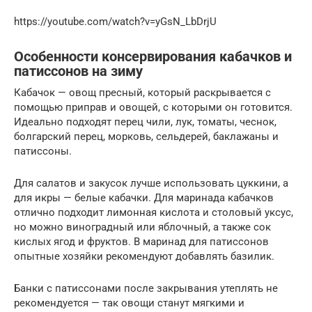
https://youtube.com/watch?v=yGsN_LbDrjU
Особенности консервирования кабачков и
патиссонов на зиму
Кабачок — овощ пресный, который раскрывается с
помощью приправ и овощей, с которыми он готовится.
Идеально подходят перец чили, лук, томаты, чеснок,
болгарский перец, морковь, сельдерей, баклажаны и
патиссоны.
Для салатов и закусок лучше использовать цуккини, а
для икры — белые кабачки. Для маринада кабачков
отлично подходит лимонная кислота и столовый уксус,
но можно виноградный или яблочный, а также сок
кислых ягод и фруктов. В маринад для патиссонов
опытные хозяйки рекомендуют добавлять базилик.
Банки с патиссонами после закрывания утеплять не
рекомендуется — так овощи станут мягкими и