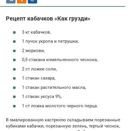
Рецепт кабачков «Как грузди»
3 кг кабачков,
1 пучок укропа и петрушки,
2 моркови,
0,5 стакана измельченного чеснока,
2 ст ложки соли,
1 стакан сахара,
1 стакан растительного масла,
1 стакан уксуса 9%,
1 ст ложка молотого черного перца.
В эмалированную кастрюлю складываем порезанные
кубиками кабачки, порезанную зелень, тертый чеснок,