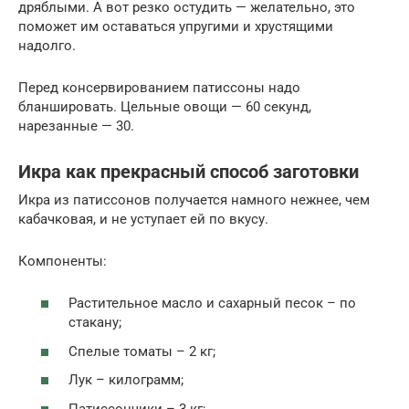
дряблыми. А вот резко остудить — желательно, это
поможет им оставаться упругими и хрустящими
надолго.
Перед консервированием патиссоны надо
бланшировать. Цельные овощи — 60 секунд,
нарезанные — 30.
Икра как прекрасный способ заготовки
Икра из патиссонов получается намного нежнее, чем
кабачковая, и не уступает ей по вкусу.
Компоненты:
Растительное масло и сахарный песок – по
стакану;
Спелые томаты – 2 кг;
Лук – килограмм;
Патиссончики – 3 кг;