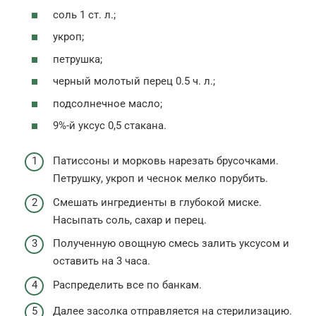
соль 1 ст. л.;
укроп;
петрушка;
черный молотый перец 0.5 ч. л.;
подсолнечное масло;
9%-й уксус 0,5 стакана.
Патиссоны и морковь нарезать брусочками.
Петрушку, укроп и чеснок мелко порубить.
Смешать ингредиенты в глубокой миске.
Насыпать соль, сахар и перец.
Полученную овощную смесь залить уксусом и
оставить на 3 часа.
Распределить все по банкам.
Далее засолка отправляется на стерилизацию.