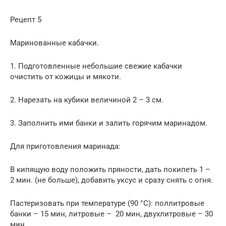
Рецепт 5
Маринованные кабачки.
1. Подготовленные небольшие свежие кабачки
очистить от кожицы и мякоти.
2. Нарезать на кубики величиной 2 – 3 см.
3. Заполнить ими банки и залить горячим маринадом.
Для приготовления ма­ринада:
В кипящую воду положить пряности, дать покипеть 1 –
2 мин. (не больше), добавить уксус и сразу снять с огня.
Пастеризовать при температуре (90 °С): поллитровые
банки – 15 мин, литровые – 20 мин, двухлитровые – 30
мин.