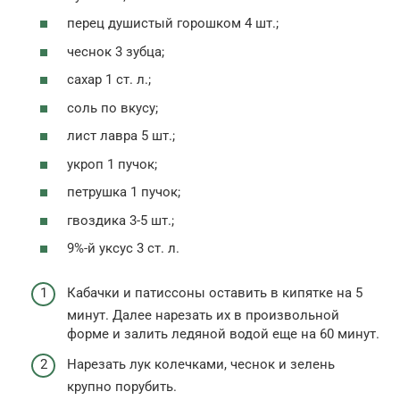
перец душистый горошком 4 шт.;
чеснок 3 зубца;
сахар 1 ст. л.;
соль по вкусу;
лист лавра 5 шт.;
укроп 1 пучок;
петрушка 1 пучок;
гвоздика 3-5 шт.;
9%-й уксус 3 ст. л.
Кабачки и патиссоны оставить в кипятке на 5
минут. Далее нарезать их в произвольной
форме и залить ледяной водой еще на 60 минут.
Нарезать лук колечками, чеснок и зелень
крупно порубить.