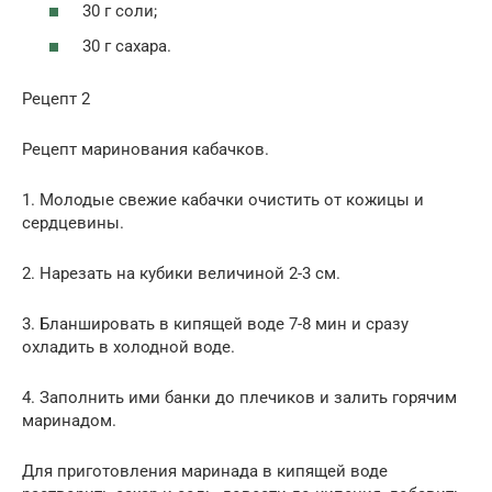
30 г соли;
30 г са­хара.
Рецепт 2
Рецепт маринования кабачков.
1. Молодые свежие кабачки очистить от кожицы и
сердцевины.
2. Нарезать на кубики вели­чиной 2-3 см.
3. Бланшировать в кипящей воде 7-8 мин и сразу
охладить в холодной воде.
4. Заполнить ими банки до плечиков и залить горячим
марина­дом.
Для приготовления маринада в кипящей воде