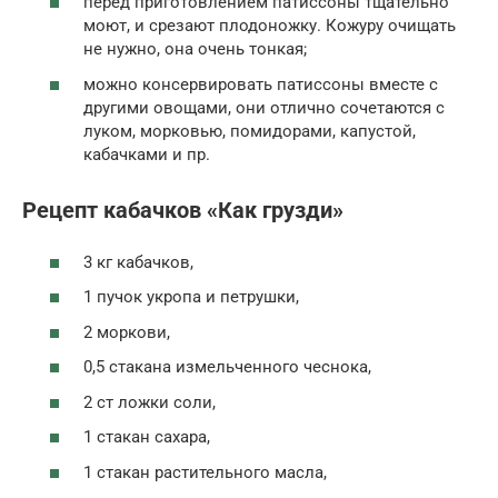
перед приготовлением патиссоны тщательно
моют, и срезают плодоножку. Кожуру очищать
не нужно, она очень тонкая;
можно консервировать патиссоны вместе с
другими овощами, они отлично сочетаются с
луком, морковью, помидорами, капустой,
кабачками и пр.
Рецепт кабачков «Как грузди»
3 кг кабачков,
1 пучок укропа и петрушки,
2 моркови,
0,5 стакана измельченного чеснока,
2 ст ложки соли,
1 стакан сахара,
1 стакан растительного масла,