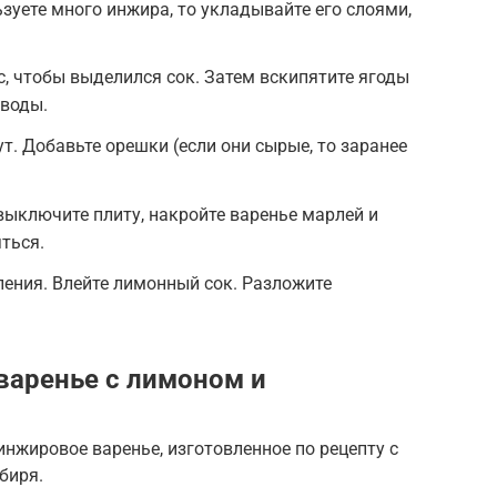
зуете много инжира, то укладывайте его слоями,
с, чтобы выделился сок. Затем вскипятите ягоды
 воды.
т. Добавьте орешки (если они сырые, то заранее
 выключите плиту, накройте варенье марлей и
яться.
пения. Влейте лимонный сок. Разложите
варенье с лимоном и
нжировое варенье, изготовленное по рецепту с
биря.