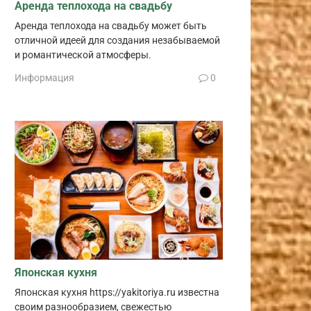
Аренда теплохода на свадьбу
Аренда теплохода на свадьбу может быть
отличной идеей для создания незабываемой
и романтической атмосферы.
Информация
0
Японская кухня
Японская кухня https://yakitoriya.ru известна
своим разнообразием, свежестью