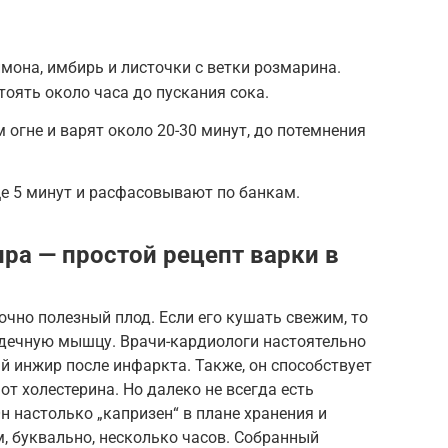
мона, имбирь и листочки с ветки розмарина.
оять около часа до пускания сока.
 огне и варят около 20-30 минут, до потемнения
е 5 минут и расфасовывают по банкам.
ра — простой рецепт варки в
очно полезный плод. Если его кушать свежим, то
дечную мышцу. Врачи-кардиологи настоятельно
 инжир после инфаркта. Также, он способствует
от холестерина. Но далеко не всегда есть
 настолько „капризен“ в плане хранения и
м, буквально, несколько часов. Собранный