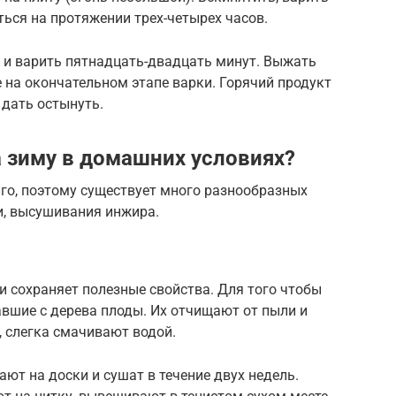
ься на протяжении трех-четырех часов.
ь и варить пятнадцать-двадцать минут. Выжать
е на окончательном этапе варки. Горячий продукт
 дать остынуть.
а зиму в домашних условиях?
го, поэтому существует много разнообразных
и, высушивания инжира.
 сохраняет полезные свойства. Для того чтобы
авшие с дерева плоды. Их отчищают от пыли и
 слегка смачивают водой.
т на доски и сушат в течение двух недель.