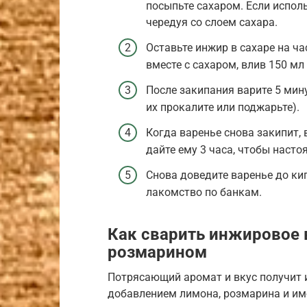
посыпьте сахаром. Если исполь
чередуя со слоем сахара.
Оставьте инжир в сахаре на ча
вместе с сахаром, влив 150 мл
После закипания варите 5 мину
их прокалите или поджарьте).
Когда варенье снова закипит,
дайте ему 3 часа, чтобы насто
Снова доведите варенье до ки
лакомство по банкам.
Как сварить инжировое 
розмарином
Потрясающий аромат и вкус получит и
добавлением лимона, розмарина и им