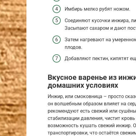
Имбирь мелко рубят ножом.
Соединяют кусочки инжира, ли
Засыпают сахаром и дают пост
Затем нагревают на умеренном
плодов.
Добавляют пектин, кипятят ещ
Вкусное варенье из инжи
домашних условиях
Инжир, или смоковница – просто сказ
он волшебным образом влияет на сер
рекомендуют есть свежий или сушёный
стабилизации давления, чистит кровь 
возможность кушать свежий инжир. Он
транспортировки, что остаётся свежи