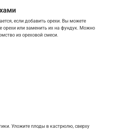
ехами
ется, если добавить орехи. Вы можете
е орехи или заменить их на фундук. Можно
мство из ореховой смеси.
тики. Уложите плоды в кастрюлю, сверху