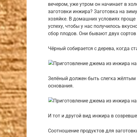
вечером, уже утром он начинает в хол
заготовки инжира? Заготовка на зиму
хозяйке. В домашних условиях проще 
успеху, чтобы у нас получилось вкусн
сбор плодов. Они бывают двух сортов
Чёрный собирается с дерева, когда с
Зелёный должен быть слегка жёлтым н
основания.
И тот и другой вид инжира в созревш
Соотношение продуктов для заготовк