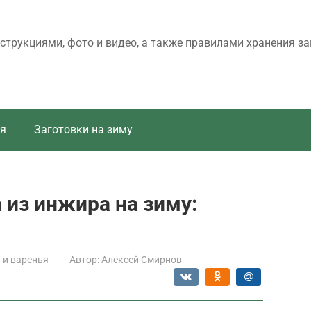
трукциями, фото и видео, а также правилами хранения за
я
Заготовки на зиму
из инжира на зиму:
и варенья
Автор:
Алексей Смирнов