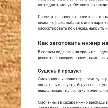
пятнадцать минут. Оставить охлаждат
После этого вновь отправить на огон
лимонный сок, добавить его в варень
рассортировать по банкам, накрыть и
Как заготовить инжир н
В свежем виде смоква хранится недол
рецептов консервирования, заморозк
Сушеный продукт
Смоковница хорошо переносит сушку и
сделать сухофрукты, берут спелые уп
выкладывают на решетку в один слой,
Смоченный в сахаре инжир выкладываю