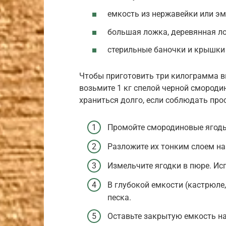
емкость из нержавейки или э
большая ложка, деревянная ло
стерильные баночки и крышки 
Чтобы приготовить три килограмма вк
возьмите 1 кг спелой черной смородин
храниться долго, если соблюдать про
Промойте смородиновые ягоды
Разложите их тонким слоем на 
Измельчите ягодки в пюре. Ис
В глубокой емкости (кастрюле,
песка.
Оставьте закрытую емкость на