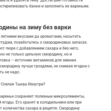
вать и удалять пену. Достигшее готовности
стерилизовать банки и заполнить их вареньем.
одины на зиму без варки
 летними вкусами да ароматами, насытить
тудам, позаботьтесь о смородиновых запасах.
ют пюре с добавлением сахара и без него,
о не только цельную смородину, но и
товка – источник витаминов для зимних
 смородину лучше гроздями, не снимая ягодки с
ь не надо.
 Спелая Тыква Изнутри?
аренье сохраняет полезные микроэлементы,
 ягоды. Его хранят в холодильнике или при
т количества сахара в рецепте. Смородину