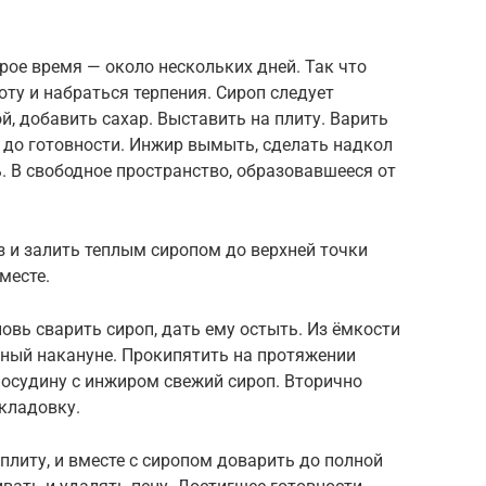
рое время — около нескольких дней. Так что
оту и набраться терпения. Сироп следует
й, добавить сахар. Выставить на плиту. Варить
 до готовности. Инжир вымыть, сделать надкол
 В свободное пространство, образовавшееся от
 и залить теплым сиропом до верхней точки
месте.
овь сварить сироп, дать ему остыть. Из ёмкости
нный накануне. Прокипятить на протяжении
посудину с инжиром свежий сироп. Вторично
кладовку.
плиту, и вместе с сиропом доварить до полной