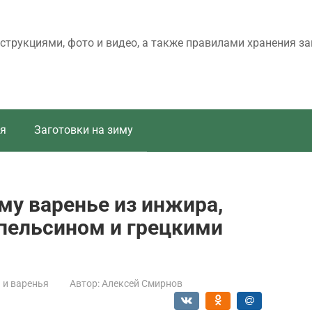
трукциями, фото и видео, а также правилами хранения за
я
Заготовки на зиму
му варенье из инжира,
пельсином и грецкими
и варенья
Автор:
Алексей Смирнов