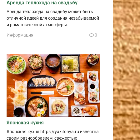
Аренда теплохода на свадьбу
Аренда теплохода на свадьбу может быть
отличной идеей для создания незабываемой
и романтической атмосферы.
Информация
0
Японская кухня
Японская кухня https://yakitoriya.ru известна
своим разнообразием, свежестью