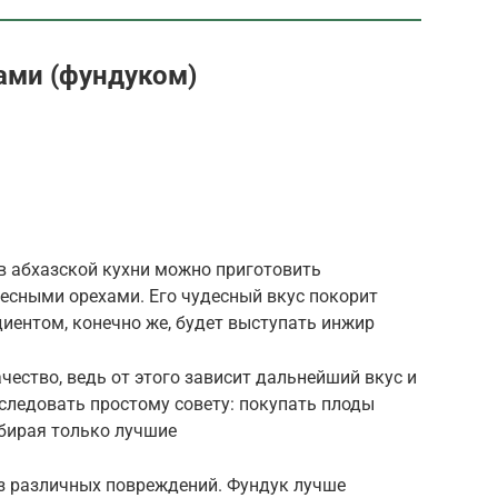
ами (фундуком)
в абхазской кухни можно приготовить
лесными орехами. Его чудесный вкус покорит
иентом, конечно же, будет выступать инжир
чество, ведь от этого зависит дальнейший вкус и
оследовать простому совету: покупать плоды
тбирая только лучшие
ез различных повреждений. Фундук лучше