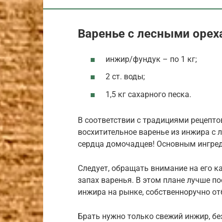
Варенье с лесными орех
инжир/фундук – по 1 кг;
2 ст. воды;
1,5 кг сахарного песка.
В соответствии с традициями рецепто
восхитительное варенье из инжира с 
сердца домочадцев! Основным ингред
Следует, обращать внимание на его ка
запах варенья. В этом плане лучше п
инжира на рынке, собственноручно о
Брать нужно только свежий инжир, б