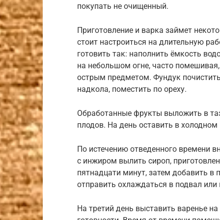
покупать не очищенный.
Приготовление и варка займет некото
стоит настроиться на длительную раб
готовить так: наполнить ёмкость водо
на небольшом огне, часто помешивая,
острым предметом. Фундук почистить.
надкола, поместить по ореху.
Обработанные фрукты выложить в таз
плодов. На день оставить в холодном 
По истечению отведенного времени вн
с инжиром вылить сироп, приготовле
пятнадцати минут, затем добавить в 
отправить охлаждаться в подвал или 
На третий день выставить варенье на 