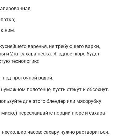
малированная;
патка;
к ним.
уснейшего варенья, не требующего варки,
ы и 2 кг сахара-песка. Ягодное пюре будет
стую технологию:
 под проточной водой.
бумажном полотенце, пусть стекут и обсохнут.
пользуйте для этого блендер или мясорубку.
 миске) переслаивайте порции пюре и сахара-
 несколько часов: сахару нужно раствориться.