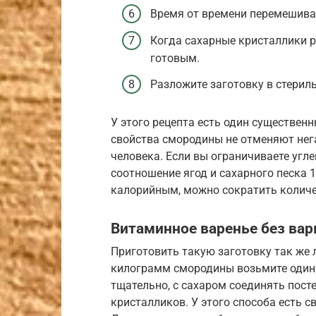
Время от времени перемешивай
Когда сахарные кристаллики 
готовым.
Разложите заготовку в стерил
У этого рецепта есть один существен
свойства смородины не отменяют нег
человека. Если вы ограничиваете угл
соотношение ягод и сахарного песка 
калорийным, можно сократить количе
Витаминное варенье без вар
Приготовить такую заготовку так же 
килограмм смородины возьмите один 
тщательно, с сахаром соединять пост
кристалликов. У этого способа есть с