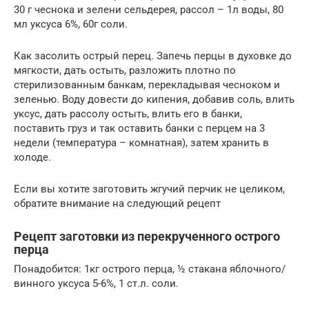
30 г чеснока и зелени сельдерея, рассол – 1л воды, 80
мл уксуса 6%, 60г соли.
Как засолить острый перец. Запечь перцы в духовке до
мягкости, дать остыть, разложить плотно по
стерилизованным банкам, перекладывая чесноком и
зеленью. Воду довести до кипения, добавив соль, влить
уксус, дать рассолу остыть, влить его в банки,
поставить груз и так оставить банки с перцем на 3
недели (температура – комнатная), затем хранить в
холоде.
Если вы хотите заготовить жгучий перчик не целиком,
обратите внимание на следующий рецепт
Рецепт заготовки из перекрученного острого
перца
Понадобится: 1кг острого перца, ½ стакана яблочного/
винного уксуса 5-6%, 1 ст.л. соли.