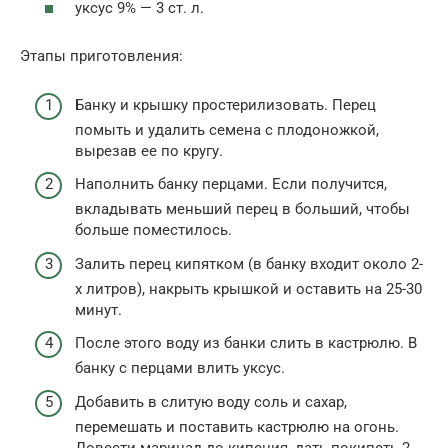
уксус 9% — 3 ст. л.
Этапы приготовления:
Банку и крышку простерилизовать. Перец
помыть и удалить семена с плодоножкой,
вырезав ее по кругу.
Наполнить банку перцами. Если получится,
вкладывать меньший перец в больший, чтобы
больше поместилось.
Залить перец кипятком (в банку входит около 2-
х литров), накрыть крышкой и оставить на 25-30
минут.
После этого воду из банки слить в кастрюлю. В
банку с перцами влить уксус.
Добавить в слитую воду соль и сахар,
перемешать и поставить кастрюлю на огонь.
Довести маринад до кипения, дать покипеть 2