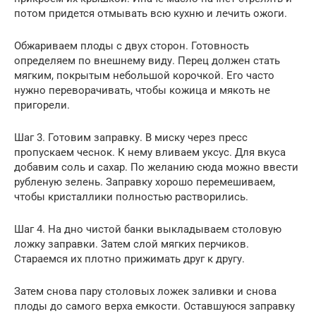
потом придется отмывать всю кухню и лечить ожоги.
Обжариваем плоды с двух сторон. Готовность
определяем по внешнему виду. Перец должен стать
мягким, покрытым небольшой корочкой. Его часто
нужно переворачивать, чтобы кожица и мякоть не
пригорели.
Шаг 3. Готовим заправку. В миску через пресс
пропускаем чеснок. К нему вливаем уксус. Для вкуса
добавим соль и сахар. По желанию сюда можно ввести
рубленую зелень. Заправку хорошо перемешиваем,
чтобы кристаллики полностью растворились.
Шаг 4. На дно чистой банки выкладываем столовую
ложку заправки. Затем слой мягких перчиков.
Стараемся их плотно прижимать друг к другу.
Затем снова пару столовых ложек заливки и снова
плоды до самого верха емкости. Оставшуюся заправку