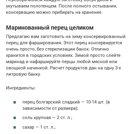
укутываем полотенцем. После полного остывания,
консервацию можно прибирать на хранение.
Маринованный перец целиком
Предлагаю вам заготовить на зиму консервированный
перец для фарширования. Этот перец консервируется
очень просто, без стерилизации банок. Отлично
хранится в городских условиях. Зимой просто слейте
маринад и нафаршируйте перцы любой мясной или
овощной начинкой. Расчет продуктов дан на одну 3-х
литровую банку.
Ингредиенты:
перец болгарский сладкий — 10-14 шт. (в
зависимости от размера);
соль крупная — 2 ст. л.;
сахар — 1 ст. л.;