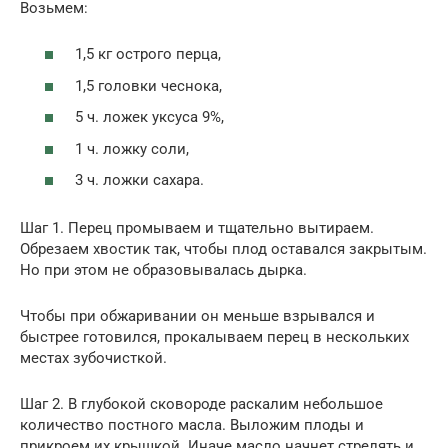
Возьмем:
1,5 кг острого перца,
1,5 головки чеснока,
5 ч. ложек уксуса 9%,
1 ч. ложку соли,
3 ч. ложки сахара.
Шаг 1. Перец промываем и тщательно вытираем.
Обрезаем хвостик так, чтобы плод оставался закрытым.
Но при этом не образовывалась дырка.
Чтобы при обжаривании он меньше взрывался и
быстрее готовился, прокалываем перец в нескольких
местах зубочисткой.
Шаг 2. В глубокой сковороде раскалим небольшое
количество постного масла. Выложим плоды и
прикроем их крышкой. Иначе масло начнет стрелять и