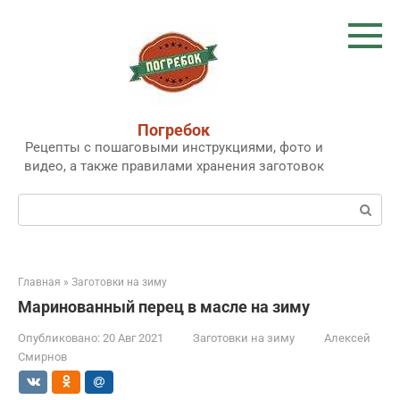
Перейти
к
контенту
Погребок
Рецепты с пошаговыми инструкциями, фото и
видео, а также правилами хранения заготовок
Поиск:
Главная
»
Заготовки на зиму
Маринованный перец в масле на зиму
Опубликовано:
20 Авг 2021
Заготовки на зиму
Алексей
Смирнов