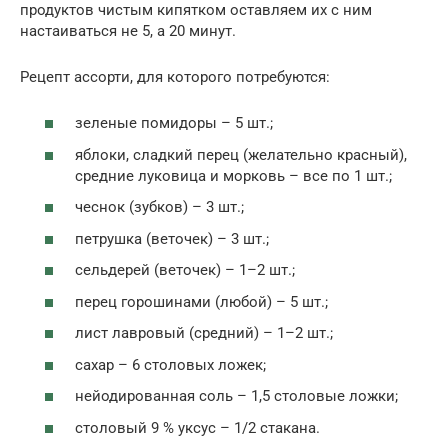
продуктов чистым кипятком оставляем их с ним
настаиваться не 5, а 20 минут.
Рецепт ассорти, для которого потребуются:
зеленые помидоры – 5 шт.;
яблоки, сладкий перец (желательно красный),
средние луковица и морковь – все по 1 шт.;
чеснок (зубков) – 3 шт.;
петрушка (веточек) – 3 шт.;
сельдерей (веточек) – 1–2 шт.;
перец горошинами (любой) – 5 шт.;
лист лавровый (средний) – 1–2 шт.;
сахар – 6 столовых ложек;
нейодированная соль – 1,5 столовые ложки;
столовый 9 % уксус – 1/2 стакана.