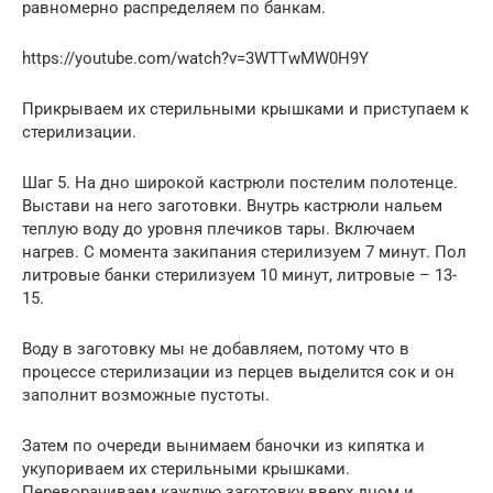
равномерно распределяем по банкам.
https://youtube.com/watch?v=3WTTwMW0H9Y
Прикрываем их стерильными крышками и приступаем к
стерилизации.
Шаг 5. На дно широкой кастрюли постелим полотенце.
Выстави на него заготовки. Внутрь кастрюли нальем
теплую воду до уровня плечиков тары. Включаем
нагрев. С момента закипания стерилизуем 7 минут. Пол
литровые банки стерилизуем 10 минут, литровые – 13-
15.
Воду в заготовку мы не добавляем, потому что в
процессе стерилизации из перцев выделится сок и он
заполнит возможные пустоты.
Затем по очереди вынимаем баночки из кипятка и
укупориваем их стерильными крышками.
Переворачиваем каждую заготовку вверх дном и