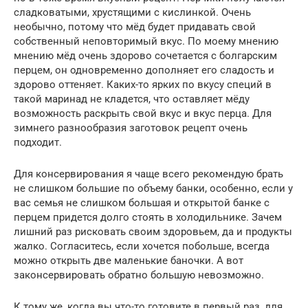
сладковатыми, хрустящими с кислинкой. Очень
необычно, потому что мёд будет придавать свой
собственный неповторимый вкус. По моему мнению
мнению мёд очень здорово сочетается с болгарским
перцем, он одновременно дополняет его сладость и
здорово оттеняет. Каких-то ярких по вкусу специй в
такой маринад не кладется, что оставляет мёду
возможность раскрыть свой вкус и вкус перца. Для
зимнего разнообразия заготовок рецепт очень
подходит.
Для консервирования я чаще всего рекомендую брать
не слишком большие по объему банки, особенно, если у
вас семья не слишком большая и открытой банке с
перцем придется долго стоять в холодильнике. Зачем
лишний раз рисковать своим здоровьем, да и продукты
жалко. Согласитесь, если хочется побольше, всегда
можно открыть две маленькие баночки. А вот
законсервировать обратно большую невозможно.
К тому же, когда вы что-то готовите в первый раз, для