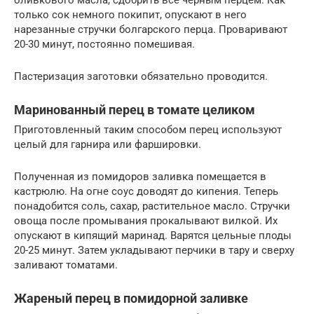
оливкового масла, сдобрить все черным перцем. Как
только сок немного покипит, опускают в него
нарезанные стручки болгарского перца. Проваривают
20-30 минут, постоянно помешивая.
Пастеризация заготовки обязательно проводится.
Маринованный перец в томате целиком
Приготовленный таким способом перец используют
целый для гарнира или фаршировки.
Полученная из помидоров заливка помещается в
кастрюлю. На огне соус доводят до кипения. Теперь
понадобится соль, сахар, растительное масло. Стручки
овоща после промывания прокалывают вилкой. Их
опускают в кипящий маринад. Варятся цельные плоды
20-25 минут. Затем укладывают перчики в тару и сверху
заливают томатами.
Жареный перец в помидорной заливке