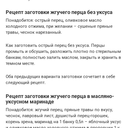
Рецепт заготовки жгучего перца без уксуса
Понадобится: острый перец, оливковое масло
холодного отжима, при желании – сушеные пряные
травы, чеснок нарезанный.
Как заготовить острый перец без уксуса. Перцы
промыть и обсушить, разложить плотно по стерильным
банкам, полностью залить маслом, закрыть и хранить в
темном месте.
Оба предыдущих варианта заготовки сочетает в себе
следующий рецепт.
Рецепт заготовки жгучего перца в масляно-
уксусном маринаде
Понадобится: жгучий перец, пряные травы по вкусу,
чеснок, лавровый лист, душистый перец-горошек,
корень хрена, маринад на 1 банку 0,5л – яблочный уксус
и оливковое масло холодного отжима в пропорции 1 к