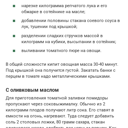
нарезке килограмма репчатого лука и его
обжарке в сотейнике на масле;
добавлении половины стакана соевого соуса в
лук, тушении под крышкой;
разделении сладких стручков массой в
килограмм на кубики, высыпании в сотейник;
выливании томатного пюре на овощи.
В общей сложности кипит овощная масса 30-40 минут.
Под крышкой она получится густой. Закатать банки с
перцем в томате надо металлическими крышками.
С оливковым маслом
Для приготовления томатной заливки помидоры
пропускают через соковыжималку. Обычно из 2
килограмм плодов получают литр сока. Его ставят в
емкости на огонь, нагревают. Туда следует добавить
соль 2 столовых ложки, 80 грамм сахара, стакан