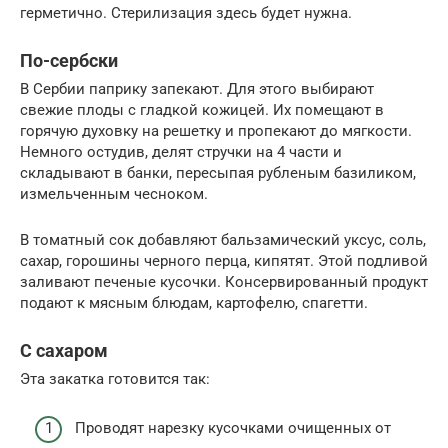
герметично. Стерилизация здесь будет нужна.
По-сербски
В Сербии паприку запекают. Для этого выбирают
свежие плоды с гладкой кожицей. Их помещают в
горячую духовку на решетку и пропекают до мягкости.
Немного остудив, делят стручки на 4 части и
складывают в банки, пересыпая рубленым базиликом,
измельченным чесноком.
В томатный сок добавляют бальзамический уксус, соль,
сахар, горошины черного перца, кипятят. Этой подливой
заливают печеные кусочки. Консервированный продукт
подают к мясным блюдам, картофелю, спагетти.
С сахаром
Эта закатка готовится так:
Проводят нарезку кусочками очищенных от