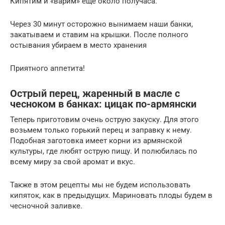
Кипятим и «варим» еще около получаса.
Через 30 минут осторожно вынимаем наши банки,
закатываем и ставим на крышки. После полного
остывания убираем в место хранения
Приятного аппетита!
Острый перец, жаренный в масле с
чесноком в банках: цицак по-армянски
Теперь приготовим очень острую закуску. Для этого
возьмем только горький перец и заправку к нему.
Подобная заготовка имеет корни из армянской
культуры, где любят острую пищу. И полюбилась по
всему миру за свой аромат и вкус.
Также в этом рецепты мы не будем использовать
кипяток, как в предыдущих. Мариновать плоды будем в
чесночной заливке.