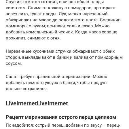
Соус из томатов готовят, сначала обдав плоды
кипятком. Снимают кожицу с помидоров, протирают
через сито, тушат плоды. Лук, мелко нарезанный,
обжаривают на масле до золотистого цвета. Соединив
помидоры с луком, всыпают соль и сахар. Можно
добавить измельченный чеснок. Когда масса хорошо
прокипит, снимают с огня.
Нарезанные кусочками стручки обжаривают с обеих
сторон, выкладывают в банки и заливают помидорным
соусом.
Салат требует правильной стерилизации. Можно
добавить немного уксуса в банки, чтобы продукт
дольше сохранился.
LiveInternetLiveInternet
Рецепт маринования острого перца целиком
Понадобится: острый перец, добавки по вкусу – перец-