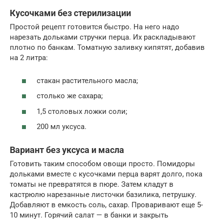
Кусочками без стерилизации
Простой рецепт готовится быстро. На него надо
нарезать дольками стручки перца. Их раскладывают
плотно по банкам. Томатную заливку кипятят, добавив
на 2 литра:
стакан растительного масла;
столько же сахара;
1,5 столовых ложки соли;
200 мл уксуса.
Вариант без уксуса и масла
Готовить таким способом овощи просто. Помидоры
дольками вместе с кусочками перца варят долго, пока
томаты не превратятся в пюре. Затем кладут в
кастрюлю нарезанные листочки базилика, петрушку.
Добавляют в емкость соль, сахар. Проваривают еще 5-
10 минут. Горячий салат — в банки и закрыть