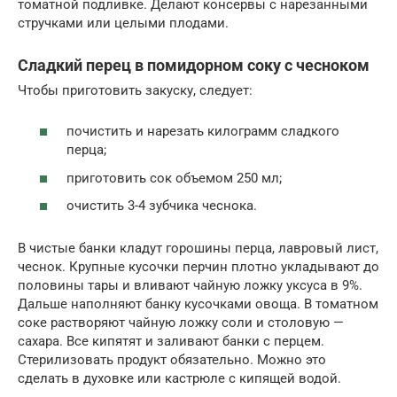
томатной подливке. Делают консервы с нарезанными
стручками или целыми плодами.
Сладкий перец в помидорном соку с чесноком
Чтобы приготовить закуску, следует:
почистить и нарезать килограмм сладкого
перца;
приготовить сок объемом 250 мл;
очистить 3-4 зубчика чеснока.
В чистые банки кладут горошины перца, лавровый лист,
чеснок. Крупные кусочки перчин плотно укладывают до
половины тары и вливают чайную ложку уксуса в 9%.
Дальше наполняют банку кусочками овоща. В томатном
соке растворяют чайную ложку соли и столовую —
сахара. Все кипятят и заливают банки с перцем.
Стерилизовать продукт обязательно. Можно это
сделать в духовке или кастрюле с кипящей водой.