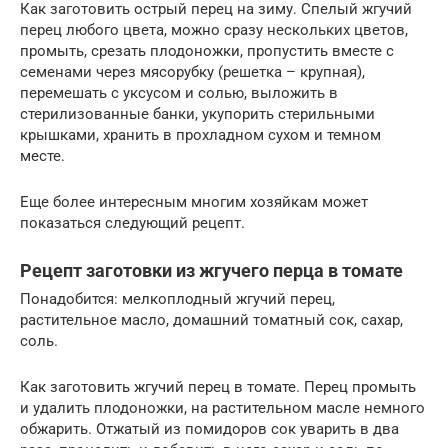
Как заготовить острый перец на зиму. Спелый жгучий
перец любого цвета, можно сразу нескольких цветов,
промыть, срезать плодоножки, пропустить вместе с
семенами через мясорубку (решетка – крупная),
перемешать с уксусом и солью, выложить в
стерилизованные банки, укупорить стерильными
крышками, хранить в прохладном сухом и темном
месте.
Еще более интересным многим хозяйкам может
показаться следующий рецепт.
Рецепт заготовки из жгучего перца в томате
Понадобится: мелкоплодный жгучий перец,
растительное масло, домашний томатный сок, сахар,
соль.
Как заготовить жгучий перец в томате. Перец промыть
и удалить плодоножки, на растительном масле немного
обжарить. Отжатый из помидоров сок уварить в два