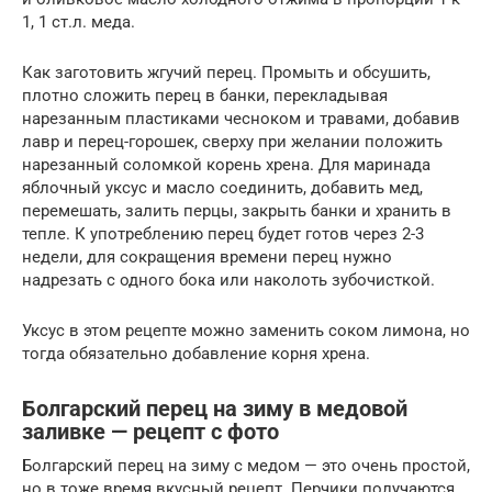
1, 1 ст.л. меда.
Как заготовить жгучий перец. Промыть и обсушить,
плотно сложить перец в банки, перекладывая
нарезанным пластиками чесноком и травами, добавив
лавр и перец-горошек, сверху при желании положить
нарезанный соломкой корень хрена. Для маринада
яблочный уксус и масло соединить, добавить мед,
перемешать, залить перцы, закрыть банки и хранить в
тепле. К употреблению перец будет готов через 2-3
недели, для сокращения времени перец нужно
надрезать с одного бока или наколоть зубочисткой.
Уксус в этом рецепте можно заменить соком лимона, но
тогда обязательно добавление корня хрена.
Болгарский перец на зиму в медовой
заливке — рецепт с фото
Болгарский перец на зиму с медом — это очень простой,
но в тоже время вкусный рецепт. Перчики получаются