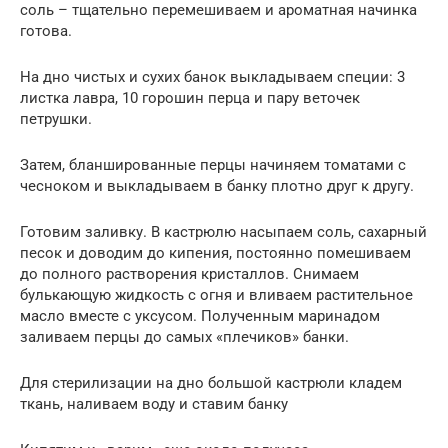
соль – тщательно перемешиваем и ароматная начинка
готова.
На дно чистых и сухих банок выкладываем специи: 3
листка лавра, 10 горошин перца и пару веточек
петрушки.
Затем, бланшированные перцы начиняем томатами с
чесноком и выкладываем в банку плотно друг к другу.
Готовим заливку. В кастрюлю насыпаем соль, сахарный
песок и доводим до кипения, постоянно помешиваем
до полного растворения кристаллов. Снимаем
булькающую жидкость с огня и вливаем растительное
масло вместе с уксусом. Полученным маринадом
заливаем перцы до самых «плечиков» банки.
Для стерилизации на дно большой кастрюли кладем
ткань, наливаем воду и ставим банку