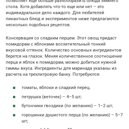
позволяет еще больше разнообразить блюда зимнего
стола. Хотя добавлять что-то еще или нет – это
индивидуальное дело каждого. Для любителей
пикантных блюд и экспериментов ниже предлагаются
несколько подобных рецептов.
Консервация со сладким перцем. Этот овощ придаст
помидорам с яблоками восхитительный тонкий
вкусовой оттенок. Количество основных ингредиентов
берется на глазок. Меняя количественное соотношение
перца и яблок к помидорам, можно добиться нужной
гаммы вкуса. Ингредиенты для маринада указаны из
расчета на трехлитровую банку. Потребуются:
томаты, яблоки и сладкий перец;
петрушка (веточек) – 4–5 шт;
бутончики гвоздики (по желанию) – 1–2 шт;
горошинки душистого перца (по желанию) – 5–7
шт;