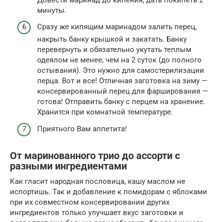
минуты.
Сразу же кипящим маринадом залить перец,
накрыть банку крышкой и закатать. Банку
перевернуть и обязательно укутать теплым
одеялом не менее, чем на 2 суток (до полного
остывания). Это нужно для самостерилизации
перца. Вот и все! Отличная заготовка на зиму —
консервированный перец для фарширования —
готова! Отправить банку с перцем на хранение.
Хранится при комнатной температуре.
Приятного Вам аппетита!
От маринованного трио до ассорти с
разными ингредиентами
Как гласит народная пословица, кашу маслом не
испортишь. Так и добавление к помидорам с яблоками
при их совместном консервировании других
ингредиентов только улучшает вкус заготовки и