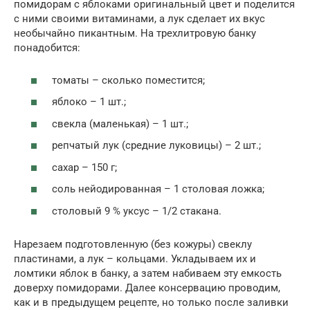
помидорам с яблоками оригинальный цвет и поделится
с ними своими витаминами, а лук сделает их вкус
необычайно пикантным. На трехлитровую банку
понадобится:
томаты – сколько поместится;
яблоко – 1 шт.;
свекла (маленькая) – 1 шт.;
репчатый лук (средние луковицы) – 2 шт.;
сахар – 150 г;
соль нейодированная – 1 столовая ложка;
столовый 9 % уксус – 1/2 стакана.
Нарезаем подготовленную (без кожуры) свеклу
пластинами, а лук – кольцами. Укладываем их и
ломтики яблок в банку, а затем набиваем эту емкость
доверху помидорами. Далее консервацию проводим,
как и в предыдущем рецепте, но только после заливки