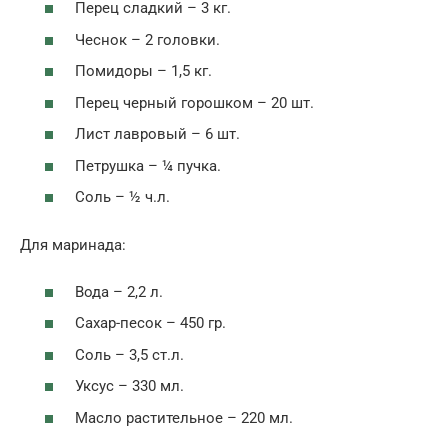
Перец сладкий – 3 кг.
Чеснок – 2 головки.
Помидоры – 1,5 кг.
Перец черный горошком – 20 шт.
Лист лавровый – 6 шт.
Петрушка – ¼ пучка.
Соль – ½ ч.л.
Для маринада:
Вода – 2,2 л.
Сахар-песок – 450 гр.
Соль – 3,5 ст.л.
Уксус – 330 мл.
Масло растительное – 220 мл.