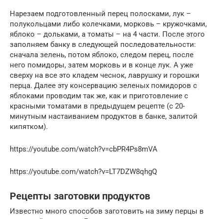
Нарезаем подготовленный перец полосками, лук –
полукольцами либо колечками, морковь – кружочками,
яблоко – дольками, а томаты – на 4 части. После этого
заполняем банку в следующей последовательности:
сначала зелень, потом яблоко, следом перец, после
него помидоры, затем морковь и в конце лук. А уже
сверху на все это кладем чеснок, лаврушку и горошки
перца. Далее эту консервацию зеленых помидоров с
яблоками проводим так же, как и приготовление с
красными томатами в предыдущем рецепте (с 20-
минутным настаиванием продуктов в банке, залитой
кипятком).
https://youtube.com/watch?v=cbPR4Ps8mVA
https://youtube.com/watch?v=LT7DZW8qhgQ
Рецепты заготовки продуктов
Известно много способов заготовить на зиму перцы в