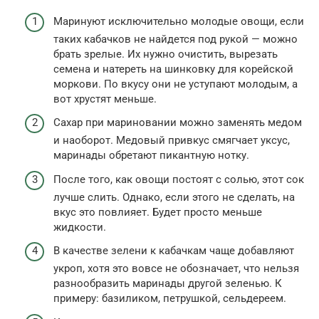
Маринуют исключительно молодые овощи, если
таких кабачков не найдется под рукой — можно
брать зрелые. Их нужно очистить, вырезать
семена и натереть на шинковку для корейской
моркови. По вкусу они не уступают молодым, а
вот хрустят меньше.
Сахар при мариновании можно заменять медом
и наоборот. Медовый привкус смягчает уксус,
маринады обретают пикантную нотку.
После того, как овощи постоят с солью, этот сок
лучше слить. Однако, если этого не сделать, на
вкус это повлияет. Будет просто меньше
жидкости.
В качестве зелени к кабачкам чаще добавляют
укроп, хотя это вовсе не обозначает, что нельзя
разнообразить маринады другой зеленью. К
примеру: базиликом, петрушкой, сельдереем.