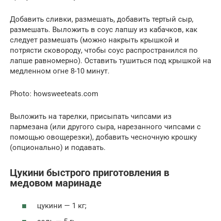
Добавить сливки, размешать, добавить тертый сыр,
размешать. Выложить в соус лапшу из кабачков, как
следует размешать (можно накрыть крышкой и
потрясти сковороду, чтобы соус распространился по
лапше равномерно). Оставить тушиться под крышкой на
медленном огне 8-10 минут.
Photo: howsweeteats.com
Выложить на тарелки, присыпать чипсами из
пармезана (или другого сыра, нарезанного чипсами с
помощью овощерезки), добавить чесночную крошку
(опционально) и подавать.
Цукини быстрого приготовления в
медовом маринаде
цукини — 1 кг;