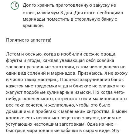
Долго хранить приготовленную закуску не
стоит, максимум 3 дня. Для этого необходимо
маринады поместить в стерильную банку с
крышкой.
Приятного аппетита!
Летом и осенью, когда в изобилии свежие овощи,
фрукты и ягоды, каждая уважающая себя хозяйка
запасает различные заготовки, в том числе далеко не
один вид солений и маринадов. Признаюсь, я не вхожу
в число таких мастериц. Процесс закручивания банок
кажется мне трудоемким, да и близкие не слишком-то
жалуют подобные кулинарные изыски. Но когда чего-
нибудь солененького, остренького или маринованного
все-таки хочется, и желательно, чтобы это было
домашним, я прибегаю к маленьким хитростям. В моей
копилке есть несколько рецептов закусок, ничем не
уступающих настоящим заготовкам. Одна из них –
быстрые маринованные кабачки в сыром виде. Эту