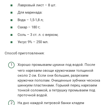
Лавровый лист – 8 шт.
Для маринада:
Вода – 1,5-1,8 л;
Сахар – 180 г;
Соль – 3 ст. л. с верхом;
Уксус 9% – 250 мл.
Способ приготовления:
Хорошо промываем цукини под водой. После
чего нарезаем овощи кружочками толщиной
около 2 см. Если они большие, разрезаем
кружочки пополам. Очищенные зубчики чеснока
шинкуем пластинами. Горький перец нарезаем
тонкой соломкой, а петрушку промываем под
проточной водой.
На дно каждой литровой банки кладем