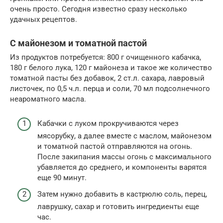
очень просто. Сегодня известно сразу несколько
удачных рецептов.
С майонезом и томатной пастой
Из продуктов потребуется: 800 г очищенного кабачка,
180 г белого лука, 120 г майонеза и такое же количество
томатной пасты без добавок, 2 ст.л. сахара, лавровый
листочек, по 0,5 ч.л. перца и соли, 70 мл подсолнечного
неароматного масла.
Кабачки с луком прокручиваются через
мясорубку, а далее вместе с маслом, майонезом
и томатной пастой отправляются на огонь.
После закипания массы огонь с максимального
убавляется до среднего, и компоненты варятся
еще 90 минут.
Затем нужно добавить в кастрюлю соль, перец,
лаврушку, сахар и готовить ингредиенты еще
час.