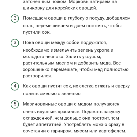
заточенным ножом. Морковь натираем на
шинковку для корейских овощей.
Помещаем овощи в глубокую посуду, добавляем
соль, перемешиваем и даем постоять, чтобы
пустили сок.
Пока овощи между собой подружатся,
необходимо измельчить зелень укропа и
молодого чеснока. Залить уксусом,
растительным маслом и добавить меда. Все
хорошенько перемешать, чтобы мед полностью
растворился.
Как овощи пустят сок, их слегка отжать и сверху
полить смесью с зеленью.
Маринованные овощи с медом получаются
очень вкусные, красивые. Подавать закуску
охлажденной, чем дольше она постоит, тем
будет аппетитней. Употреблять можно сразу в
сочетании с гарниром, мясом или картофелем.