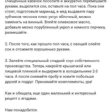
Очищенный кабачок посолите и аккуратно перемешайте
руками, выделится сок, оставьте на пол часа. Пока они
стоят, подготовьте маринад, в мед выдавите пару
зубчиков чеснока плюс уксус яблочный, можно
заменить на винный. Влейте оливковое масло,
добавьте мелко порубленный укроп и немного перчика,
размешайте.
2. После того, как прошло пол часа, с овощей слейте
сок и отожмите хорошенько руками.
3. Залейте специальный сладкий соус собственного
производства. Теперь накройте крышечкой или
пищевой пленкой и выдержите в холодильнике 2-3
часа. А после снимайте пробу и зовите побольше
друзей и подруг. Принимайте комплименты, ура!
Как и обещала, еще один маленький и интересный
рецепт с ягодами.
Нам понадобится: