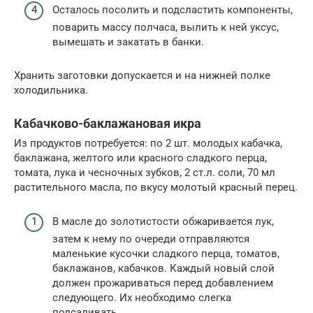
Осталось посолить и подсластить компоненты,
поварить массу полчаса, вылить к ней уксус,
вымешать и закатать в банки.
Хранить заготовки допускается и на нижней полке
холодильника.
Кабачково-баклажановая икра
Из продуктов потребуется: по 2 шт. молодых кабачка,
баклажана, желтого или красного сладкого перца,
томата, лука и чесночных зубков, 2 ст.л. соли, 70 мл
растительного масла, по вкусу молотый красный перец.
В масле до золотистости обжаривается лук,
затем к нему по очереди отправляются
маленькие кусочки сладкого перца, томатов,
баклажанов, кабачков. Каждый новый слой
должен прожариваться перед добавлением
следующего. Их необходимо слегка
подсаливать.