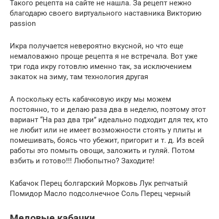
Такого рецепта на сайте не нашла. За рецепт нежно
благодарю своего виртуального наставника Викторию
passion
Икра получается невероятно вкусной, но что еще
немаловажно проще рецепта я не встречала. Вот уже
три года икру готовлю именно так, за исключением
закаток на зиму, там технология другая
А поскольку есть кабачковую икру мы можем
постоянно, то и делаю раза два в неделю, поэтому этот
вариант “На раз два три” идеально подходит для тех, кто
не любит или не имеет возможности стоять у плиты и
помешивать, боясь что убежит, пригорит и т. д. Из всей
работы это помыть овощи, заложить и гуляй. Потом
взбить и готово!!! Любопытно? Заходите!
Кабачок Перец болгарский Морковь Лук репчатый
Помидор Масло подсолнечное Соль Перец черный
Медовые кабачки