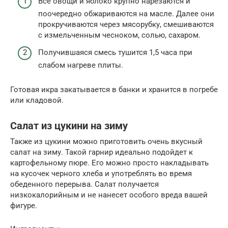
Все овощи и яблоко крупно нарезаются и
поочередно обжариваются на масле. Далее они
прокручиваются через мясорубку, смешиваются
с измельченным чесноком, солью, сахаром.
Получившаяся смесь тушится 1,5 часа при
слабом нагреве плиты.
Готовая икра закатывается в банки и хранится в погребе
или кладовой.
Салат из цукини на зиму
Также из цукини можно приготовить очень вкусный
салат на зиму. Такой гарнир идеально подойдет к
картофельному пюре. Его можно просто накладывать
на кусочек черного хлеба и употреблять во время
обеденного перерыва. Салат получается
низкокалорийным и не нанесет особого вреда вашей
фигуре.