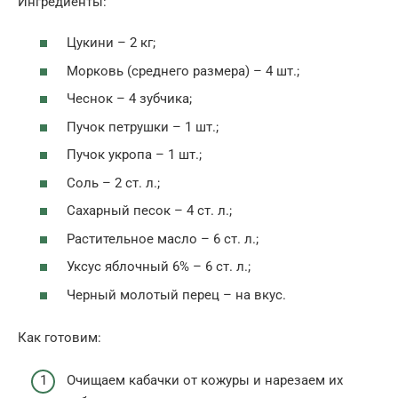
Ингредиенты:
Цукини – 2 кг;
Морковь (среднего размера) – 4 шт.;
Чеснок – 4 зубчика;
Пучок петрушки – 1 шт.;
Пучок укропа – 1 шт.;
Соль – 2 ст. л.;
Сахарный песок – 4 ст. л.;
Растительное масло – 6 ст. л.;
Уксус яблочный 6% – 6 ст. л.;
Черный молотый перец – на вкус.
Как готовим:
Очищаем кабачки от кожуры и нарезаем их