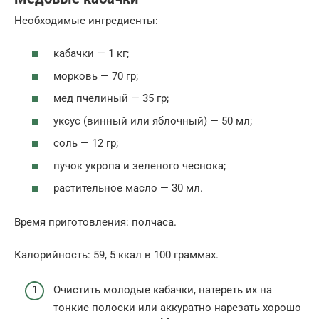
Необходимые ингредиенты:
кабачки — 1 кг;
морковь — 70 гр;
мед пчелиный — 35 гр;
уксус (винный или яблочный) — 50 мл;
соль — 12 гр;
пучок укропа и зеленого чеснока;
растительное масло — 30 мл.
Время приготовления: полчаса.
Калорийность: 59, 5 ккал в 100 граммах.
Очистить молодые кабачки, натереть их на
тонкие полоски или аккуратно нарезать хорошо