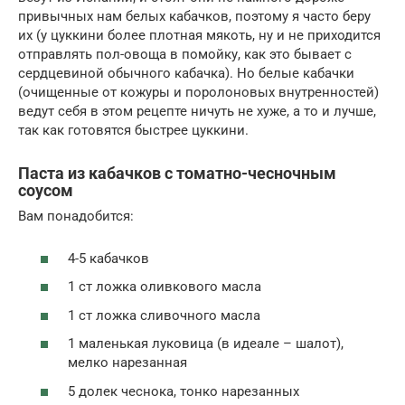
привычных нам белых кабачков, поэтому я часто беру
их (у цуккини более плотная мякоть, ну и не приходится
отправлять пол-овоща в помойку, как это бывает с
сердцевиной обычного кабачка). Но белые кабачки
(очищенные от кожуры и поролоновых внутренностей)
ведут себя в этом рецепте ничуть не хуже, а то и лучше,
так как готовятся быстрее цуккини.
Паста из кабачков с томатно-чесночным
соусом
Вам понадобится:
4-5 кабачков
1 ст ложка оливкового масла
1 ст ложка сливочного масла
1 маленькая луковица (в идеале – шалот),
мелко нарезанная
5 долек чеснока, тонко нарезанных