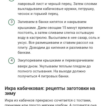
лавровый лист и черный перец. Затем слоями
выкладываем кабачковые кружки, петрушку,
чеснок и горький перец.
Заливаем в банки кипяток и накрываем
крышками. Даем овощам 15 минут времени
постоять, а затем сливаем слегка остывшую
воду в кастрюлю. Высыпаем в нее сахар, соль и
уксус. Все размешиваем и ставим рассол на
плиту. Доводим до кипения и разливаем по
банкам.
Закупориваем крышками и переворачиваем
вверх дном. Укутываем теплым пледом до
полного остывания. На выходе должно
получиться 4 литровых банки.
Икра кабачковая: рецепты заготовки на
зиму
Икра из кабачков прекрасно сочетается с тостами,
гренками или просто мягким хлебом. А готовится она