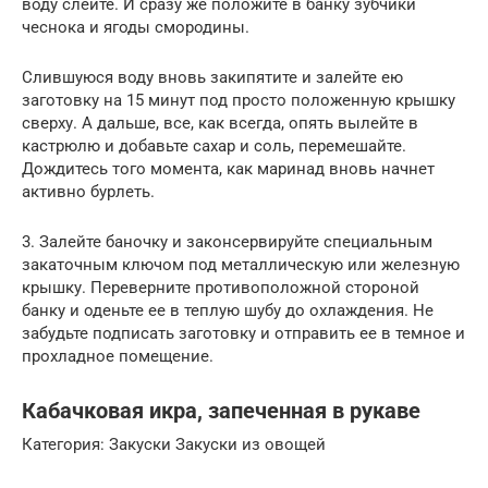
воду слейте. И сразу же положите в банку зубчики
чеснока и ягоды смородины.
Слившуюся воду вновь закипятите и залейте ею
заготовку на 15 минут под просто положенную крышку
сверху. А дальше, все, как всегда, опять вылейте в
кастрюлю и добавьте сахар и соль, перемешайте.
Дождитесь того момента, как маринад вновь начнет
активно бурлеть.
3. Залейте баночку и законсервируйте специальным
закаточным ключом под металлическую или железную
крышку. Переверните противоположной стороной
банку и оденьте ее в теплую шубу до охлаждения. Не
забудьте подписать заготовку и отправить ее в темное и
прохладное помещение.
Кабачковая икра, запеченная в рукаве
Категория: Закуски Закуски из овощей