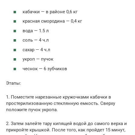
кабачки — в районе 0,6 кг
красная смородина — 0,4 кг
вода — 1.5 л
соль — 4 ч.л
сахар — 4 ч.л
укроп — пучок
чеснок — 6 зубчиков
Этапы:
1. Поместите нарезанные кружочками кабачки в
простерилизованную стеклянную емкость. Сверху
положите пучок укропа.
2. Затем залейте тару кипящей водой до самого верха и
прикройте крышкой. После того, как пройдет 15 минут,