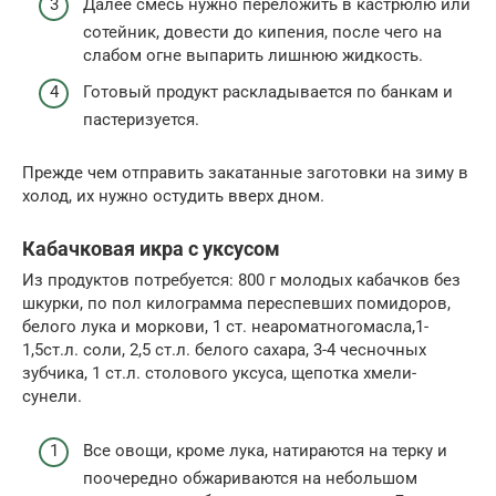
Далее смесь нужно переложить в кастрюлю или
сотейник, довести до кипения, после чего на
слабом огне выпарить лишнюю жидкость.
Готовый продукт раскладывается по банкам и
пастеризуется.
Прежде чем отправить закатанные заготовки на зиму в
холод, их нужно остудить вверх дном.
Кабачковая икра с уксусом
Из продуктов потребуется: 800 г молодых кабачков без
шкурки, по пол килограмма переспевших помидоров,
белого лука и моркови, 1 ст. неароматногомасла,1-
1,5ст.л. соли, 2,5 ст.л. белого сахара, 3-4 чесночных
зубчика, 1 ст.л. столового уксуса, щепотка хмели-
сунели.
Все овощи, кроме лука, натираются на терку и
поочередно обжариваются на небольшом