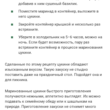
добавив к ним сушеный базилик.
Поместите маринад в контейнер, выложите в
него цукини.
Закройте контейнер крышкой и несколько раз
встряхните.
Уберите в холодильник на 5–6 часов, можно на
ночь. Если будет возможность, пару раз
встряхните контейнер в процессе маринования
цукини.
Сделанные по этому рецепту цукини обладают
изысканным вкусом. Такую закуску не стыдно
поставить даже на праздничный стол. Подойдет она и
для пикника.
Маринованные цукини быстрого приготовления
получаются нежными, аппетитно выглядят. Их можно
подавать к семейному обеду или к шашлыкам на
природе. Приготовление закуски не отнимет много