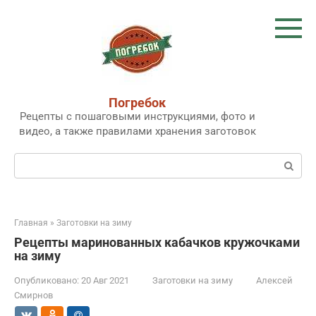
Перейти
к
контенту
Погребок
Рецепты с пошаговыми инструкциями, фото и
видео, а также правилами хранения заготовок
Поиск:
Главная
»
Заготовки на зиму
Рецепты маринованных кабачков кружочками
на зиму
Опубликовано:
20 Авг 2021
Заготовки на зиму
Алексей
Смирнов