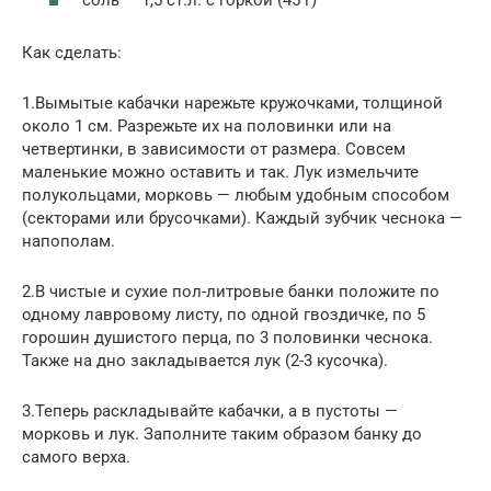
соль — 1,5 ст.л. с горкой (45 г)
Как сделать:
1.Вымытые кабачки нарежьте кружочками, толщиной
около 1 см. Разрежьте их на половинки или на
четвертинки, в зависимости от размера. Совсем
маленькие можно оставить и так. Лук измельчите
полукольцами, морковь — любым удобным способом
(секторами или брусочками). Каждый зубчик чеснока —
напополам.
2.В чистые и сухие пол-литровые банки положите по
одному лавровому листу, по одной гвоздичке, по 5
горошин душистого перца, по 3 половинки чеснока.
Также на дно закладывается лук (2-3 кусочка).
3.Теперь раскладывайте кабачки, а в пустоты —
морковь и лук. Заполните таким образом банку до
самого верха.