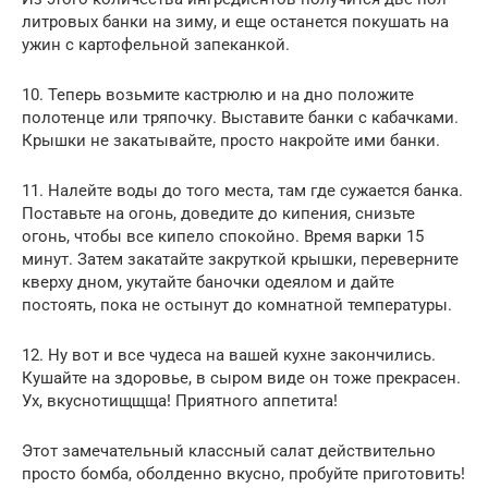
литровых банки на зиму, и еще останется покушать на
ужин с картофельной запеканкой.
10. Теперь возьмите кастрюлю и на дно положите
полотенце или тряпочку. Выставите банки с кабачками.
Крышки не закатывайте, просто накройте ими банки.
11. Налейте воды до того места, там где сужается банка.
Поставьте на огонь, доведите до кипения, снизьте
огонь, чтобы все кипело спокойно. Время варки 15
минут. Затем закатайте закруткой крышки, переверните
кверху дном, укутайте баночки одеялом и дайте
постоять, пока не остынут до комнатной температуры.
12. Ну вот и все чудеса на вашей кухне закончились.
Кушайте на здоровье, в сыром виде он тоже прекрасен.
Ух, вкуснотищщща! Приятного аппетита!
Этот замечательный классный салат действительно
просто бомба, оболденно вкусно, пробуйте приготовить!