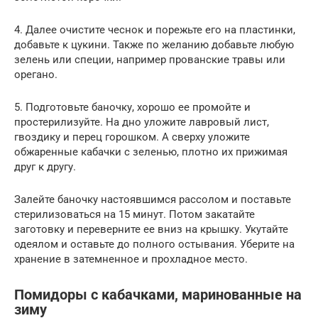
4. Далее очистите чеснок и порежьте его на пластинки,
добавьте к цукини. Также по желанию добавьте любую
зелень или специи, например прованские травы или
орегано.
5. Подготовьте баночку, хорошо ее промойте и
простерилизуйте. На дно уложите лавровый лист,
гвоздику и перец горошком. А сверху уложите
обжаренные кабачки с зеленью, плотно их прижимая
друг к другу.
Залейте баночку настоявшимся рассолом и поставьте
стерилизоваться на 15 минут. Потом закатайте
заготовку и переверните ее вниз на крышку. Укутайте
одеялом и оставьте до полного остывания. Уберите на
хранение в затемненное и прохладное место.
Помидоры с кабачками, маринованные на
зиму