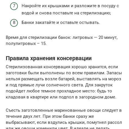
Накройте их крышками и разложите в посуду с
водой и снова поставьте на стерилизацию;
Банки закатайте и оставьте остывать.
Время для стерилизации банок: литровых — 20 минут,
полулитровых – 15.
Правила хранения консервации
Стерилизованная консервация хорошо хранится, если
заготовки были выполнены по всем правилам. Запасы
нельзя размещать возле батарей, выставлять на мороз
и под прямые лучи солнечного света. Для закруток
подойдет любое темное прохладное место: будь то
кладовая в квартире или подпол в загородном доме.
Съесть заготовленные маринованные овощи следует в
течение двух лет. При этом банки сразу же
выбрасывают, если вздулись крышки, помутнел рассол
или же овощи изменили цвет. В идеале не делать