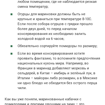
любом помещении, где не наблюдается резкая
смена температур;
Огурцы для мариновки должны быть не
крупные и храниться при температуре 8-10С.
Если после собора огурцов с грядки прошло
более двух дней, то перед началом
консервирования их необходимо залить
холодной водой на 6 часов;
Обязательно сортируйте помидоры по размеру;
Если во время консервирования хотите
проявить фантазию, то вспомните предпочтения
национальных кухонь мира. Например, во
Франции в маринад добавляют морковь и
сельдерей, в Китае – имбирь и зелёный лук, в
Италии – майоран либо розмарин, а в Мексике
ни одно блюдо не обходится без острого перца
чили.
Как вы уже поняли, маринованные кабачки с
помидорами и другими овощами на зиму – это