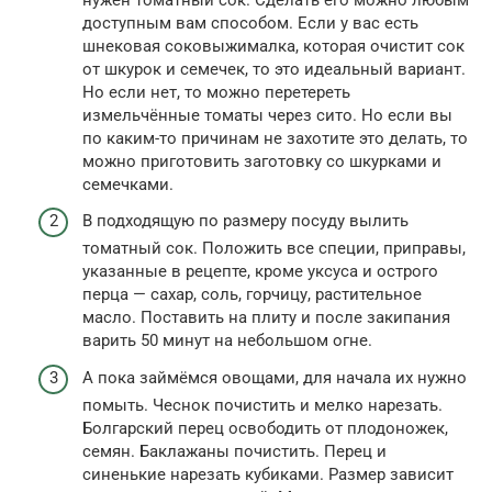
доступным вам способом. Если у вас есть
шнековая соковыжималка, которая очистит сок
от шкурок и семечек, то это идеальный вариант.
Но если нет, то можно перетереть
измельчённые томаты через сито. Но если вы
по каким-то причинам не захотите это делать, то
можно приготовить заготовку со шкурками и
семечками.
В подходящую по размеру посуду вылить
томатный сок. Положить все специи, приправы,
указанные в рецепте, кроме уксуса и острого
перца — сахар, соль, горчицу, растительное
масло. Поставить на плиту и после закипания
варить 50 минут на небольшом огне.
А пока займёмся овощами, для начала их нужно
помыть. Чеснок почистить и мелко нарезать.
Болгарский перец освободить от плодоножек,
семян. Баклажаны почистить. Перец и
синенькие нарезать кубиками. Размер зависит