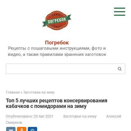
Перейти
к
контенту
Погребок
Рецепты с пошаговыми инструкциями, фото и
видео, а также правилами хранения заготовок
Поиск:
Главная
»
Заготовки на зиму
Топ 5 лучших рецептов консервирования
кабачков с помидорами на зиму
Опубликовано:
20 Авг 2021
Заготовки на зиму
Алексей
Смирнов