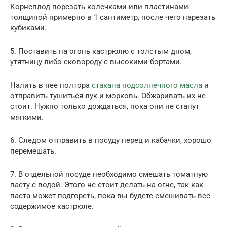
Корнеплод порезать колечками или пластинами
толщиной примерно в 1 сантиметр, после чего нарезать
кубиками.
5. Поставить на огонь кастрюлю с толстым дном,
утятницу либо сковороду с высокими бортами.
Налить в нее полтора
стакана подсолнечного масла
и
отправить тушиться лук и морковь. Обжаривать их не
стоит. Нужно только дождаться, пока они не станут
мягкими.
6. Следом отправить в посуду перец и кабачки, хорошо
перемешать.
7. В отдельной посуде необходимо смешать томатную
пасту с водой. Этого не стоит делать на огне, так как
паста может подгореть, пока вы будете смешивать все
содержимое кастрюле.