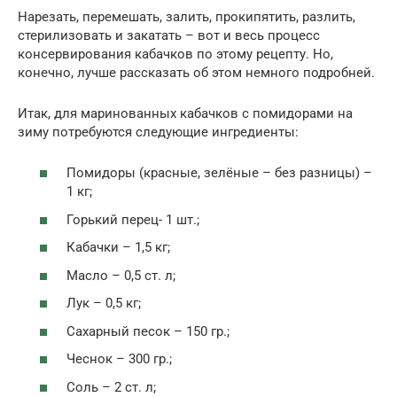
Нарезать, перемешать, залить, прокипятить, разлить,
стерилизовать и закатать – вот и весь процесс
консервирования кабачков по этому рецепту. Но,
конечно, лучше рассказать об этом немного подробней.
Итак, для маринованных кабачков с помидорами на
зиму потребуются следующие ингредиенты:
Помидоры (красные, зелёные – без разницы) –
1 кг;
Горький перец- 1 шт.;
Кабачки – 1,5 кг;
Масло – 0,5 ст. л;
Лук – 0,5 кг;
Сахарный песок – 150 гр.;
Чеснок – 300 гр.;
Соль – 2 ст. л;