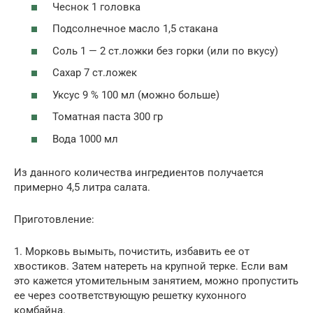
Чеснок 1 головка
Подсолнечное масло 1,5 стакана
Соль 1 — 2 ст.ложки без горки (или по вкусу)
Сахар 7 ст.ложек
Уксус 9 % 100 мл (можно больше)
Томатная паста 300 гр
Вода 1000 мл
Из данного количества ингредиентов получается
примерно 4,5 литра салата.
Приготовление:
1. Морковь вымыть, почистить, избавить ее от
хвостиков. Затем натереть на крупной терке. Если вам
это кажется утомительным занятием, можно пропустить
ее через соответствующую решетку кухонного
комбайна.