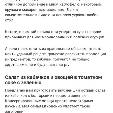
отличное дополнение к мясу, картофелю, некоторым
крупам и макаронным изделиям. Да и в
самостоятельном виде они неплохо украсят любой
стол.
Кстати, в зимний период они уходят на «ура» не хуже
привычных для нас маринованных и солёных огурцов.
А если приготовить их правильным образом, то есть
найти удачный рецепт, грамотно рассчитать пропорции
ингредиентов, то кабачки получатся не только
хрустящими, но и будут таять во рту.
Салат из кабачков и овощей в томатном
соке с зеленью
Предлагаю вам приготовить вкуснейший острый салат
из кабачков с болгарским перцем и зеленью.
Консервированные овощи просто неповторимо
вкусные, моя семья мгновенно уплетает такие
заготовки.