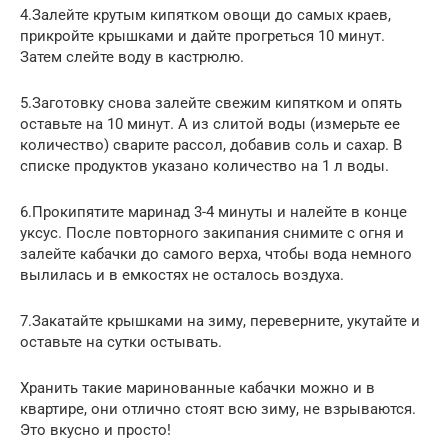
4.Залейте крутым кипятком овощи до самых краев,
прикройте крышками и дайте прогреться 10 минут.
Затем слейте воду в кастрюлю.
5.Заготовку снова залейте свежим кипятком и опять
оставьте на 10 минут. А из слитой воды (измерьте ее
количество) сварите рассол, добавив соль и сахар. В
списке продуктов указано количество на 1 л воды.
6.Прокипятите маринад 3-4 минуты и налейте в конце
уксус. После повторного закипания снимите с огня и
залейте кабачки до самого верха, чтобы вода немного
вылилась и в емкостях не осталось воздуха.
7.Закатайте крышками на зиму, переверните, укутайте и
оставьте на сутки остывать.
Хранить такие маринованные кабачки можно и в
квартире, они отлично стоят всю зиму, не взрываются.
Это вкусно и просто!