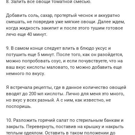
8. Залить все овощи томатной смесью.
Добавить соль, сахар, протертый чеснок и аккуратно
смешать, не повредив уже мягкие овощи. Далее ждем,
когда жидкость закипит и после этого тушим готовое
лечо еще 40 минут.
9. В самом конце следует влить в блюдо уксус и
потушить еще 5 минут. После того, как он разойдется,
можно попробовать соус, и если почувствуете, что на
ваш вкус кислоты маловато, то можно добавить еще
немного по вкусу.
Я встречала рецепты, где в данное количество овощей
вводят до 200 мл кислоты. Лично для меня это много,
но вкус у всех разный. А с ним, как известно, не
поспоришь.
10. Разложить горячий салат по стерильным банкам и
закрыть. Перевернуть, поставив на крышку и накрыть
теплым одеялом. Оставить в таком положении до