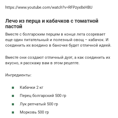
https://www.youtube.com/watch?v=RFPzyx8xHBU
Лечо из перца и кабачков с томатной
пастой
Вместе с болгарским перцем в конце лета созревает
еще один питательный и полезный овощ – кабачок. И
соединить их воедино в баночке будет отличной идеей.
Вместе они создают отличный дуэт, а как соединить их
вкусно, я расскажу вам в этом рецепте.
Ингредиенты:
Кабачки 2 кг
Перец болгарский 500 гр
Лук репчатый 500 гр
Морковь 500 гр