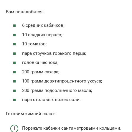
Вам понадобится:
6 средних кабачков;
10 сладких перцев;
10 томатов;
пара стручков горького перца;
головка чеснока;
200 грамм сахара;
100 грамм девятипроцентного уксуса;
200 грамм подсолнечного масла;
пара столовых ложек соли.
Готовим зимний салат:
Порежьте кабачки сантиметровыми кольцами.