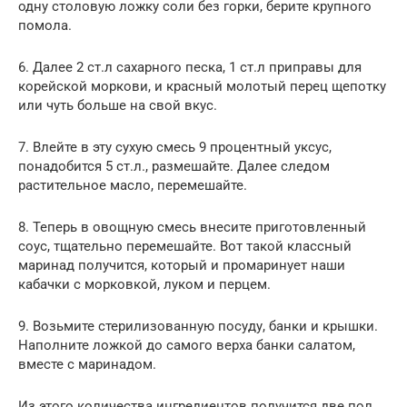
одну столовую ложку соли без горки, берите крупного
помола.
6. Далее 2 ст.л сахарного песка, 1 ст.л приправы для
корейской моркови, и красный молотый перец щепотку
или чуть больше на свой вкус.
7. Влейте в эту сухую смесь 9 процентный уксус,
понадобится 5 ст.л., размешайте. Далее следом
растительное масло, перемешайте.
8. Теперь в овощную смесь внесите приготовленный
соус, тщательно перемешайте. Вот такой классный
маринад получится, который и промаринует наши
кабачки с морковкой, луком и перцем.
9. Возьмите стерилизованную посуду, банки и крышки.
Наполните ложкой до самого верха банки салатом,
вместе с маринадом.
Из этого количества ингредиентов получится две пол