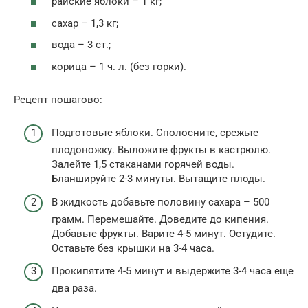
райские яблоки – 1 кг;
сахар – 1,3 кг;
вода – 3 ст.;
корица – 1 ч. л. (без горки).
Рецепт пошагово:
Подготовьте яблоки. Сполосните, срежьте
плодоножку. Выложите фрукты в кастрюлю.
Залейте 1,5 стаканами горячей воды.
Бланшируйте 2-3 минуты. Вытащите плоды.
В жидкость добавьте половину сахара – 500
грамм. Перемешайте. Доведите до кипения.
Добавьте фрукты. Варите 4-5 минут. Остудите.
Оставьте без крышки на 3-4 часа.
Прокипятите 4-5 минут и выдержите 3-4 часа еще
два раза.