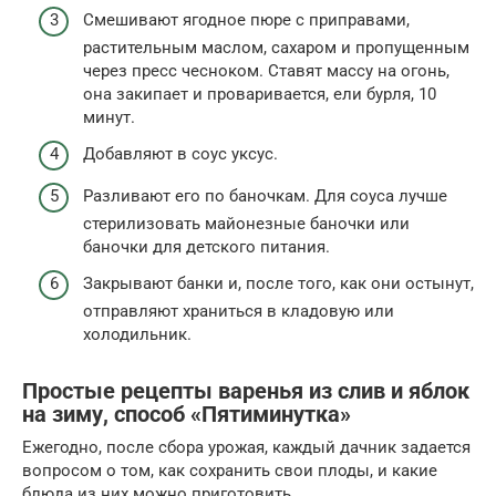
Смешивают ягодное пюре с приправами,
растительным маслом, сахаром и пропущенным
через пресс чесноком. Ставят массу на огонь,
она закипает и проваривается, ели бурля, 10
минут.
Добавляют в соус уксус.
Разливают его по баночкам. Для соуса лучше
стерилизовать майонезные баночки или
баночки для детского питания.
Закрывают банки и, после того, как они остынут,
отправляют храниться в кладовую или
холодильник.
Простые рецепты варенья из слив и яблок
на зиму, способ «Пятиминутка»
Ежегодно, после сбора урожая, каждый дачник задается
вопросом о том, как сохранить свои плоды, и какие
блюда из них можно приготовить