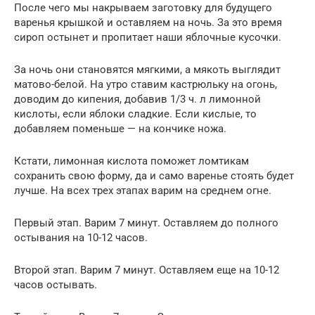
После чего мы накрываем заготовку для будущего
варенья крышкой и оставляем на ночь. За это время
сироп остынет и пропитает наши яблочные кусочки.
За ночь они становятся мягкими, а мякоть выглядит
матово-белой. На утро ставим кастрюльку на огонь,
доводим до кипения, добавив 1/3 ч. л лимонной
кислоты, если яблоки сладкие. Если кислые, то
добавляем поменьше — на кончике ножа.
Кстати, лимонная кислота поможет ломтикам
сохранить свою форму, да и само варенье стоять будет
лучше. На всех трех этапах варим на среднем огне.
Первый этап. Варим 7 минут. Оставляем до полного
остывания на 10-12 часов.
Второй этап. Варим 7 минут. Оставляем еще на 10-12
часов остывать.