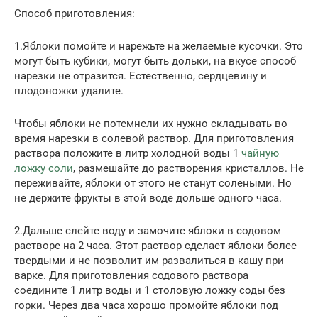
Способ приготовления:
1.Яблоки помойте и нарежьте на желаемые кусочки. Это
могут быть кубики, могут быть дольки, на вкусе способ
нарезки не отразится. Естественно, сердцевину и
плодоножки удалите.
Чтобы яблоки не потемнели их нужно складывать во
время нарезки в солевой раствор. Для приготовления
раствора положите в литр холодной воды 1
чайную
ложку соли
, размешайте до растворения кристаллов. Не
переживайте, яблоки от этого не станут солеными. Но
не держите фрукты в этой воде дольше одного часа.
2.Дальше слейте воду и замочите яблоки в содовом
растворе на 2 часа. Этот раствор сделает яблоки более
твердыми и не позволит им развалиться в кашу при
варке. Для приготовления содового раствора
соедините 1 литр воды и 1 столовую ложку соды без
горки. Через два часа хорошо промойте яблоки под