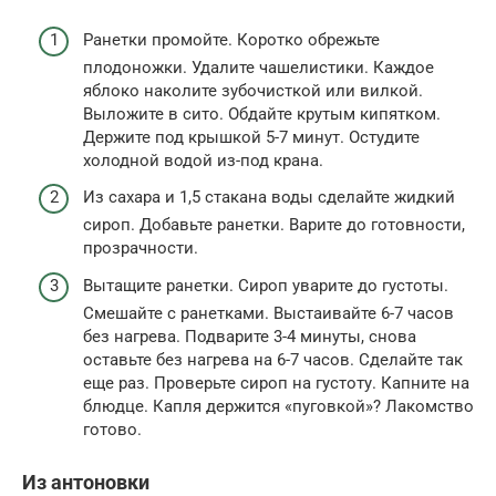
Ранетки промойте. Коротко обрежьте
плодоножки. Удалите чашелистики. Каждое
яблоко наколите зубочисткой или вилкой.
Выложите в сито. Обдайте крутым кипятком.
Держите под крышкой 5-7 минут. Остудите
холодной водой из-под крана.
Из сахара и 1,5 стакана воды сделайте жидкий
сироп. Добавьте ранетки. Варите до готовности,
прозрачности.
Вытащите ранетки. Сироп уварите до густоты.
Смешайте с ранетками. Выстаивайте 6-7 часов
без нагрева. Подварите 3-4 минуты, снова
оставьте без нагрева на 6-7 часов. Сделайте так
еще раз. Проверьте сироп на густоту. Капните на
блюдце. Капля держится «пуговкой»? Лакомство
готово.
Из антоновки