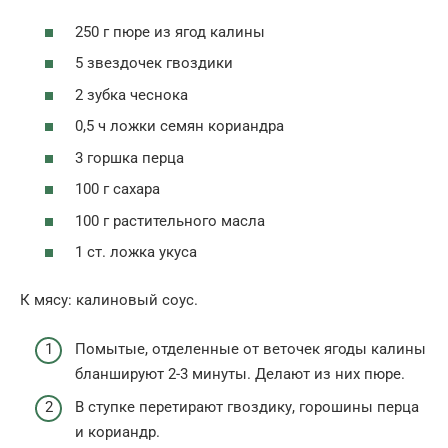
250 г пюре из ягод калины
5 звездочек гвоздики
2 зубка чеснока
0,5 ч ложки семян кориандра
3 горшка перца
100 г сахара
100 г растительного масла
1 ст. ложка укуса
К мясу: калиновый соус.
Помытые, отделенные от веточек ягоды калины
бланшируют 2-3 минуты. Делают из них пюре.
В ступке перетирают гвоздику, горошины перца
и кориандр.