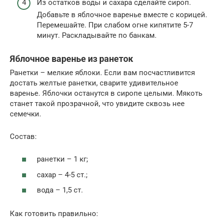
Из остатков воды и сахара сделайте сироп.
Добавьте в яблочное варенье вместе с корицей.
Перемешайте. При слабом огне кипятите 5-7
минут. Раскладывайте по банкам.
Яблочное варенье из ранеток
Ранетки – мелкие яблоки. Если вам посчастливится
достать желтые ранетки, сварите удивительное
варенье. Яблочки останутся в сиропе целыми. Мякоть
станет такой прозрачной, что увидите сквозь нее
семечки.
Состав:
ранетки – 1 кг;
сахар – 4-5 ст.;
вода – 1,5 ст.
Как готовить правильно: