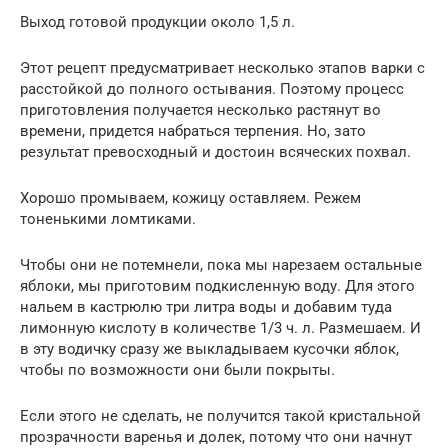
Выход готовой продукции около 1,5 л.
Этот рецепт предусматривает несколько этапов варки с
расстойкой до полного остывания. Поэтому процесс
приготовления получается несколько растянут во
времени, придется набраться терпения. Но, зато
результат превосходный и достоин всяческих похвал.
Хорошо промываем, кожицу оставляем. Режем
тоненькими ломтиками.
Чтобы они не потемнели, пока мы нарезаем остальные
яблоки, мы приготовим подкисленную воду. Для этого
нальем в кастрюлю три литра воды и добавим туда
лимонную кислоту в количестве 1/3 ч. л. Размешаем. И
в эту водичку сразу же выкладываем кусочки яблок,
чтобы по возможности они были покрыты.
Если этого не сделать, не получится такой кристальной
прозрачности варенья и долек, потому что они начнут