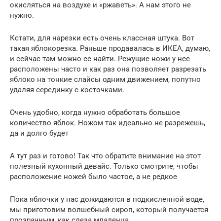
окисляться на воздухе и «ржаветь». А нам этого не
нужно.
Кстати, для нарезки есть очень классная штука. Вот
такая яблокорезка. Раньше продавалась в ИКЕА, думаю,
и сейчас там можно ее найти. Режущие ножи у нее
расположены часто и как раз она позволяет разрезать
яблоко на тонкие слайсы одним движением, попутно
удаляя серединку с косточками.
Очень удобно, когда нужно обработать большое
количество яблок. Ножом так идеально не разрежешь,
да и долго будет
А тут раз и готово! Так что обратите внимание на этот
полезный кухонный девайс. Только смотрите, чтобы
расположение ножей было частое, а не редкое
Пока яблочки у нас дожидаются в подкисленной воде,
мы приготовим волшебный сироп, который получается
прозрачным, как слеза младенца.