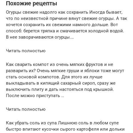
Похожие рецепты
Огурцы свежие надолго как сохранить Иногда бывает,
что по неизвестной причине вянут свежие огурцы. А так
хочется сохранить их свежими намного дольше. Вот
способ: берется тряпка и смачивается холодной водой.
В нее заворачиваются огурцы.…
Читать полностью
Как сварить компот из очень мягких фруктов и не
разварить их? Очень мягкие груши и яблоки тоже могут
стать основой компотов. Для этого их лучше
выкладывать в кипящий сахарный сироп, сразу же
выключить плиту и дать настояться под крышкой.
После можно приступать …
Читать полностью
Как убрать соль из супа Лишнюю соль в любом супе
быстро впитают кусочки сырого картофеля или дольки