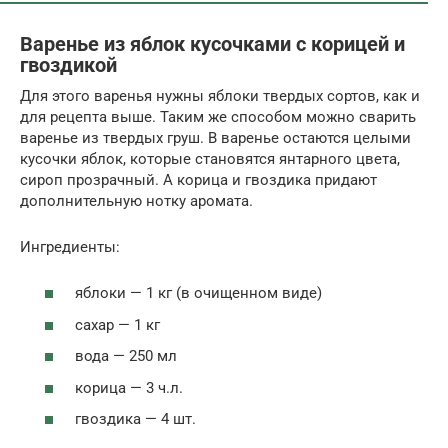
Варенье из яблок кусочками с корицей и
гвоздикой
Для этого варенья нужны яблоки твердых сортов, как и
для рецепта выше. Таким же способом можно сварить
варенье из твердых груш. В варенье остаются целыми
кусочки яблок, которые становятся янтарного цвета,
сироп прозрачный. А корица и гвоздика придают
дополнительную нотку аромата.
Ингредиенты:
яблоки — 1 кг (в очищенном виде)
сахар — 1 кг
вода — 250 мл
корица — 3 ч.л.
гвоздика — 4 шт.