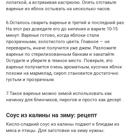
лопаткой, а встряхивая кастрюлю. Опять отставьте
варенье из яблок остывать на несколько часов.
6.Осталось сварить варенье в третий и последний раз.
На этот раз доведите его до кипения и варите 10-15
минут. Варенье готово, когда яблоки стали
прозрачными, золотистого цвета. Главное — не
переварить, иначе получится уже джем. Разложите
варенье по стерилизованным банкам и закатайте.
Остудите и уберите в темное место. Поверьте, это
варенье получается очень ароматным, кусочки яблок
похожи на мармелад, сироп становится достаточно
густым и прозрачным.
7.Такое варенье можно зимой использовать как
начинку для блинчиков, пирогов и просто как десерт.
Соус из калины на зиму: рецепт
Кисло-сладкий соус из калины подают к блюдам из
мяса и птицы. Для заготовки на зиму нужны: