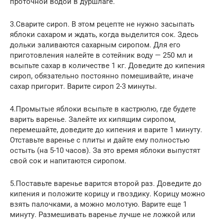
проточной водой в дуршлаге.
3.Сварите сироп. В этом рецепте не нужно засыпать
яблоки сахаром и ждать, когда выделится сок. Здесь
дольки заливаются сахарным сиропом. Для его
приготовления налейте в сотейник воду — 250 мл и
всыпьте сахар в количестве 1 кг. Доведите до кипения
сироп, обязательно постоянно помешивайте, иначе
сахар пригорит. Варите сироп 2-3 минуты.
4.Промытые яблоки всыпьте в кастрюлю, где будете
варить варенье. Залейте их кипящим сиропом,
перемешайте, доведите до кипения и варите 1 минуту.
Отставьте варенье с плиты и дайте ему полностью
остыть (на 5-10 часов). За это время яблоки выпустят
свой сок и напитаются сиропом.
5.Поставьте варенье варится второй раз. Доведите до
кипения и положите корицу и гвоздику. Корицу можно
взять палочками, а можно молотую. Варите еще 1
минуту. Размешивать варенье лучше не ложкой или