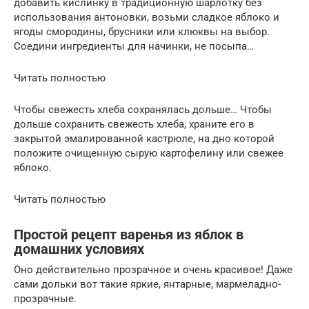
добавить кислинку в традиционную шарлотку без
использования антоновки, возьми сладкое яблоко и
ягоды смородины, брусники или клюквы на выбор.
Соедини ингредиенты для начинки, не посыпа…
Читать полностью
Чтобы свежесть хлеба сохранялась дольше… Чтобы
дольше сохранить свежесть хлеба, храните его в
закрытой эмалированной кастрюле, на дно которой
положите очищенную сырую картофелину или свежее
яблоко.
Читать полностью
Простой рецепт варенья из яблок в
домашних условиях
Оно действительно прозрачное и очень красивое! Даже
сами дольки вот такие яркие, янтарные, мармеладно-
прозрачные.