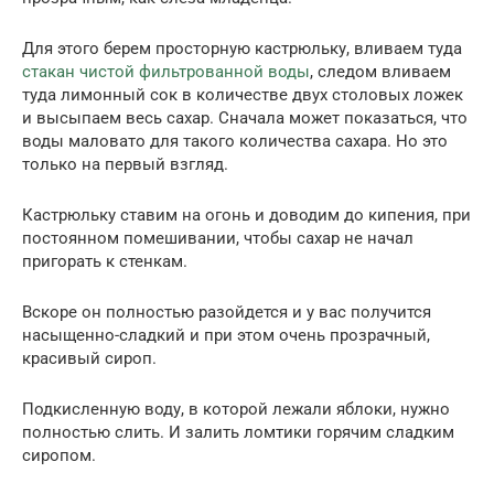
Для этого берем просторную кастрюльку, вливаем туда
стакан чистой фильтрованной воды
, следом вливаем
туда лимонный сок в количестве двух столовых ложек
и высыпаем весь сахар. Сначала может показаться, что
воды маловато для такого количества сахара. Но это
только на первый взгляд.
Кастрюльку ставим на огонь и доводим до кипения, при
постоянном помешивании, чтобы сахар не начал
пригорать к стенкам.
Вскоре он полностью разойдется и у вас получится
насыщенно-сладкий и при этом очень прозрачный,
красивый сироп.
Подкисленную воду, в которой лежали яблоки, нужно
полностью слить. И залить ломтики горячим сладким
сиропом.