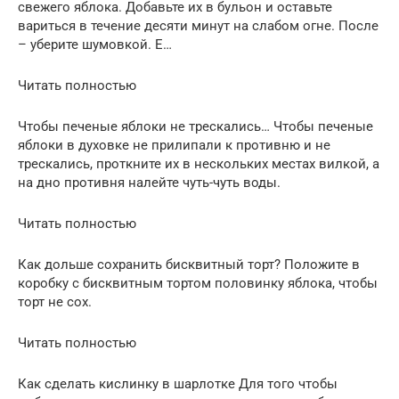
свежего яблока. Добавьте их в бульон и оставьте
вариться в течение десяти минут на слабом огне. После
– уберите шумовкой. Е…
Читать полностью
Чтобы печеные яблоки не трескались… Чтобы печеные
яблоки в духовке не прилипали к противню и не
трескались, проткните их в нескольких местах вилкой, а
на дно противня налейте чуть-чуть воды.
Читать полностью
Как дольше сохранить бисквитный торт? Положите в
коробку с бисквитным тортом половинку яблока, чтобы
торт не сох.
Читать полностью
Как сделать кислинку в шарлотке Для того чтобы