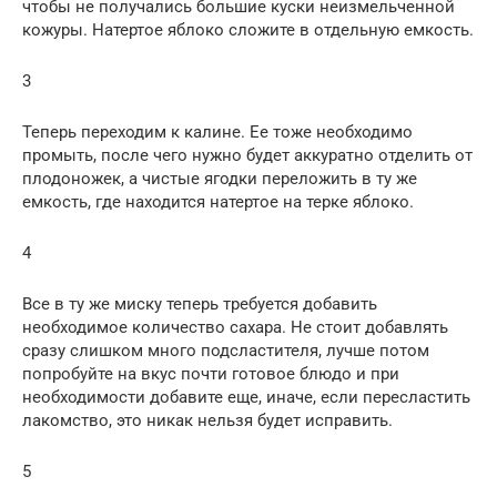
чтобы не получались большие куски неизмельченной
кожуры. Натертое яблоко сложите в отдельную емкость.
3
Теперь переходим к калине. Ее тоже необходимо
промыть, после чего нужно будет аккуратно отделить от
плодоножек, а чистые ягодки переложить в ту же
емкость, где находится натертое на терке яблоко.
4
Все в ту же миску теперь требуется добавить
необходимое количество сахара. Не стоит добавлять
сразу слишком много подсластителя, лучше потом
попробуйте на вкус почти готовое блюдо и при
необходимости добавите еще, иначе, если пересластить
лакомство, это никак нельзя будет исправить.
5