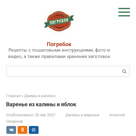
Перейти
к
контенту
Погребок
Рецепты с пошаговыми инструкциями, фото и
видео, а также правилами хранения заготовок
Поиск:
Главная
»
Джемы и варенья
Варенье из калины и яблок
Опубликовано:
20 Авг 2021
Джемы и варенья
Алексей
Смирнов