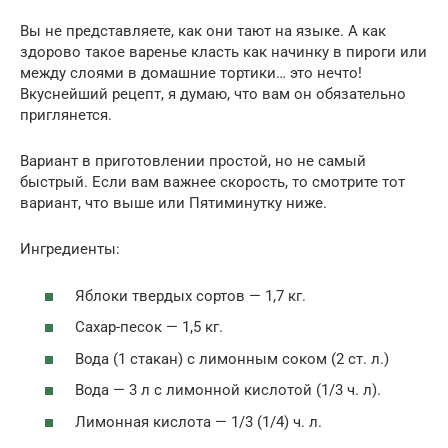
Вы не представляете, как они тают на языке. А как
здорово такое варенье класть как начинку в пироги или
между слоями в домашние тортики… это нечто!
Вкуснейший рецепт, я думаю, что вам он обязательно
приглянется.
Вариант в приготовлении простой, но не самый
быстрый. Если вам важнее скорость, то смотрите тот
вариант, что выше или Пятиминутку ниже.
Ингредиенты:
Яблоки твердых сортов — 1,7 кг.
Сахар-песок — 1,5 кг.
Вода (1 стакан) с лимонным соком (2 ст. л.)
Вода — 3 л с лимонной кислотой (1/3 ч. л).
Лимонная кислота — 1/3 (1/4) ч. л.