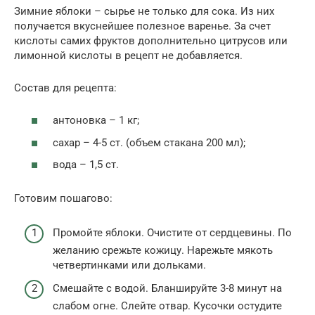
Зимние яблоки – сырье не только для сока. Из них
получается вкуснейшее полезное варенье. За счет
кислоты самих фруктов дополнительно цитрусов или
лимонной кислоты в рецепт не добавляется.
Состав для рецепта:
антоновка – 1 кг;
сахар – 4-5 ст. (объем стакана 200 мл);
вода – 1,5 ст.
Готовим пошагово:
Промойте яблоки. Очистите от сердцевины. По
желанию срежьте кожицу. Нарежьте мякоть
четвертинками или дольками.
Смешайте с водой. Бланшируйте 3-8 минут на
слабом огне. Слейте отвар. Кусочки остудите