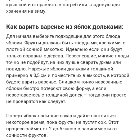
крышкой и отправлять в погреб или кладовую для
хранения на зиму.
Как варить варенье из яблок дольками:
Для начала выберите подходящие для этого блюда
яблоки. Фрукты должны быть твердыми, крепкими, с
плотной сочной мякотью. Идеально если они будут
только сорваны с дерева. Переспевшие, мягкие плоды
точно не подойдут, из них лучше сварить джем или
повидло. Нарежьте яблоки дольками толщиной
примерно в 0,5 см и поместите их в емкость, в которой
будете варить варенье. Слишком тонко нарезанные
яблоки быстро потеряют свою форму, а если
перестараетесь с толщиной долек – тогда они просто
не проварятся как следует.
Поверх яблок насыпьте сахар и дайте настояться
некоторое время, пока фрукты не пустят сок. Этот
процесс займет от 2 до 5 часов в зависимости от
сочности фруктов.