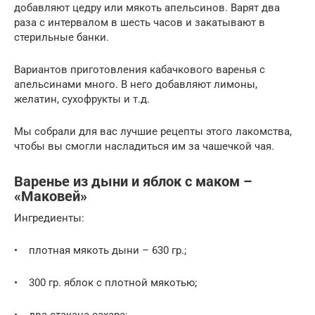
добавляют цедру или мякоть апельсинов. Варят два
раза с интервалом в шесть часов и закатывают в
стерильные банки.
Вариантов приготовления кабачкового варенья с
апельсинами много. В него добавляют лимоны,
желатин, сухофрукты и т.д.
Мы собрали для вас лучшие рецепты этого лакомства,
чтобы вы смогли насладиться им за чашечкой чая.
Варенье из дыни и яблок с маком –
«Маковей»
Ингредиенты:
• плотная мякоть дыни – 630 гр.;
• 300 гр. яблок с плотной мякотью;
• два стакана сахара;