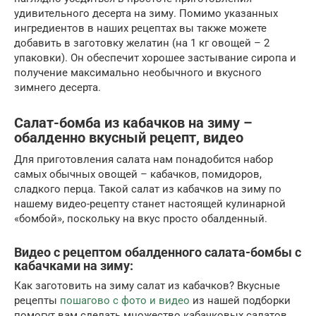
удивительного десерта на зиму. Помимо указанных
ингредиентов в наших рецептах вы также можете
добавить в заготовку желатин (на 1 кг овощей – 2
упаковки). Он обеспечит хорошее застывание сиропа и
получение максимально необычного и вкусного
зимнего десерта.
Салат-бомба из кабачков на зиму –
обалденно вкусный рецепт, видео
Для приготовления салата нам понадобится набор
самых обычных овощей – кабачков, помидоров,
сладкого перца. Такой салат из кабачков на зиму по
нашему видео-рецепту станет настоящей кулинарной
«бомбой», поскольку на вкус просто обалденный.
Видео с рецептом обалденного салата-бомбы с
кабачками на зиму:
Как заготовить на зиму салат из кабачков? Вкусные
рецепты
пошагово с фото и видео
из нашей подборки
помогут вам сделать множество кабачковых салатов