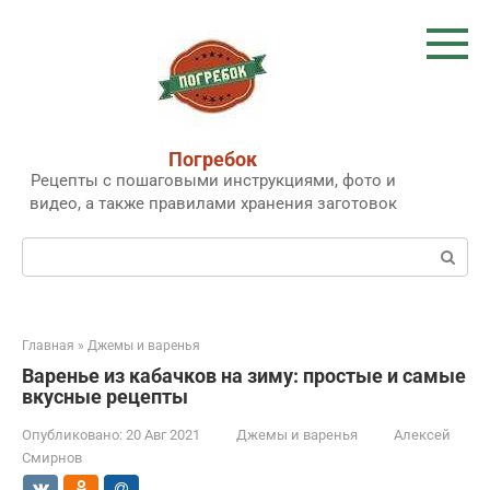
Перейти
к
контенту
Погребок
Рецепты с пошаговыми инструкциями, фото и
видео, а также правилами хранения заготовок
Поиск:
Главная
»
Джемы и варенья
Варенье из кабачков на зиму: простые и самые
вкусные рецепты
Опубликовано:
20 Авг 2021
Джемы и варенья
Алексей
Смирнов