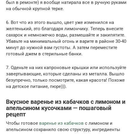
был в ремонте) я вообще натирала все в ручную руками
на обычной крупной терке.
6. Вот что из этого вышло, цвет уже изменился на
желтенький, это благодаря лимончику. Теперь внесите
сахарок и немножечко воды, размешайте и закипятите.
Убавьте на минимальный огонь и варите в районе 30-40
минут до нужной вам густоты. А затем переместите
готовый джем в стерильные банки.
7. Оденьте на них капроновые крышки или используйте
завертывающие, которые сделаны из металла. Вышло
безупречно, только посмотрите, какая красота! Похоже
на детское питание, пюре))).
Вкусное варенье из кабачков с лимоном и
апельсином кусочками — пошаговый
рецепт
Чтобы готовое
варенье из кабачков
с лимоном и
апельсином сохранило свою структуру, ингредиенты