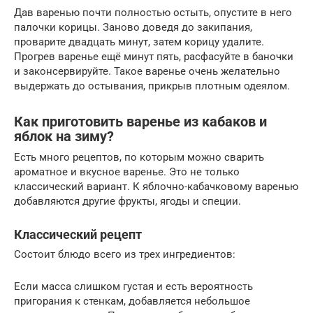
Дав варенью почти полностью остыть, опустите в него
палочки корицы. Заново доведя до закипания,
проварите двадцать минут, затем корицу удалите.
Прогрев варенье ещё минут пять, расфасуйте в баночки
и законсервируйте. Такое варенье очень желательно
выдержать до остывания, прикрыв плотным одеялом.
Как приготовить варенье из кабаков и
яблок на зиму?
Есть много рецептов, по которым можно сварить
ароматное и вкусное варенье. Это не только
классический вариант. К яблочно-кабачковому варенью
добавляются другие фрукты, ягоды и специи.
Классический рецепт
Состоит блюдо всего из трех ингредиентов:
Если масса слишком густая и есть вероятность
пригорания к стенкам, добавляется небольшое