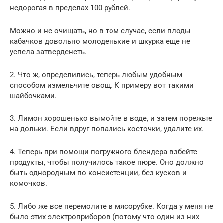
недорогая в пределах 100 рублей.
Можно и не очищать, но в том случае, если плоды
кабачков довольно молоденькие и шкурка еще не
успела затверденеть.
2. Что ж, определились, теперь любым удобным
способом измельчите овощ. К примеру вот такими
шайбочками.
3. Лимон хорошенько вымойте в воде, и затем порежьте
на дольки. Если вдруг попались косточки, удалите их.
4. Теперь при помощи погружного блендера взбейте
продукты, чтобы получилось такое пюре. Оно должно
быть однородным по консистенции, без кусков и
комочков.
5. Либо же все перемолите в мясорубке. Когда у меня не
было этих электроприборов (потому что один из них