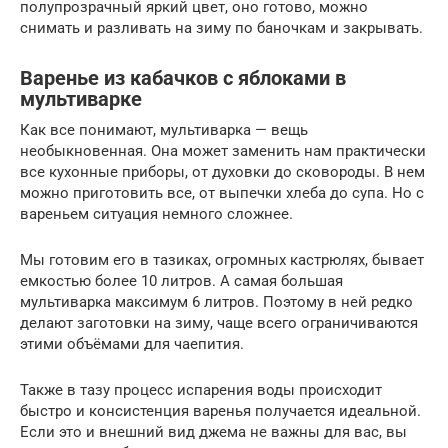
полупрозрачный яркий цвет, оно готово, можно
снимать и разливать на зиму по баночкам и закрывать.
Варенье из кабачков с яблоками в
мультиварке
Как все понимают, мультиварка — вещь
необыкновенная. Она может заменить нам практически
все кухонные приборы, от духовки до сковороды. В нем
можно приготовить все, от выпечки хлеба до супа. Но с
вареньем ситуация немного сложнее.
Мы готовим его в тазиках, огромных кастрюлях, бывает
емкостью более 10 литров. А самая большая
мультиварка максимум 6 литров. Поэтому в ней редко
делают заготовки на зиму, чаще всего ограничиваются
этими объёмами для чаепития.
Также в тазу процесс испарения воды происходит
быстро и консистенция варенья получается идеальной.
Если это и внешний вид джема не важны для вас, вы