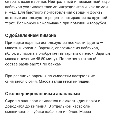
сварить даже варенье. Нейтральный и незаметный вкус
кабачков усиливают такими ингредиентами, как лимон
и мед. Для быстрого приготовления овощи и фрукты,
которые используют в рецепте, натираются на крупной
терке. Возможно измельчание при помощи мясорубки.
С добавлением лимона
При варке варенья используются все части фрукта —
мякоть и кожица. Варенье, сваренное из кабачков,
яблок и лимона, приобретает янтарный оттенок. Варится
масса в течение 45-50 минут. После чего готовый
состав разливается по банкам.
При разливке варенья по емкостям кастрюля не
снимается с огня. Масса заливается кипящей.
С консервированными ананасами
Сироп с ананасов сливается в емкость для варки и
доводится до кипения. В отдельной кастрюле
смешиваются кубики кабачков и яблок. Масса