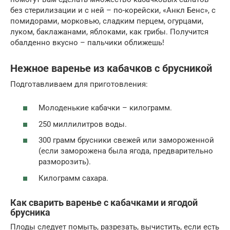
без стерилизации и с ней – по-корейски, «Анкл Бенс», с
помидорами, морковью, сладким перцем, огурцами,
луком, баклажанами, яблоками, как грибы. Получится
обалденно вкусно – пальчики оближешь!
Нежное варенье из кабачков с брусникой
Подготавливаем для приготовления:
Молоденькие кабачки – килограмм.
250 миллилитров воды.
300 грамм брусники свежей или замороженной
(если заморожена была ягода, предварительно
разморозить).
Килограмм сахара.
Как сварить варенье с кабачками и ягодой
брусника
Плоды следует помыть, разрезать, вычистить, если есть