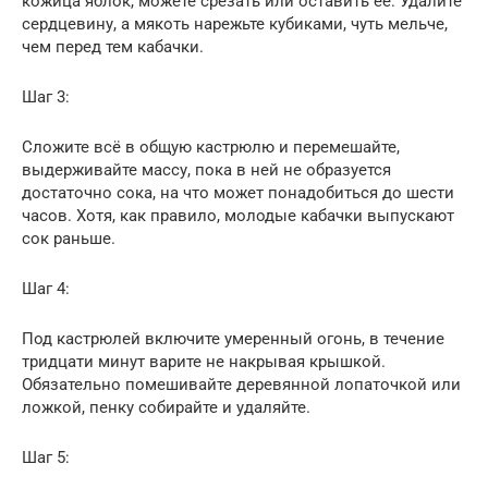
кожица яблок, можете срезать или оставить её. Удалите
сердцевину, а мякоть нарежьте кубиками, чуть мельче,
чем перед тем кабачки.
Шаг 3:
Сложите всё в общую кастрюлю и перемешайте,
выдерживайте массу, пока в ней не образуется
достаточно сока, на что может понадобиться до шести
часов. Хотя, как правило, молодые кабачки выпускают
сок раньше.
Шаг 4:
Под кастрюлей включите умеренный огонь, в течение
тридцати минут варите не накрывая крышкой.
Обязательно помешивайте деревянной лопаточкой или
ложкой, пенку собирайте и удаляйте.
Шаг 5: