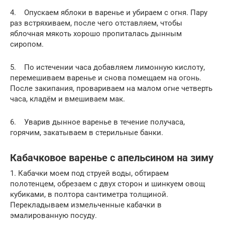
4. Опускаем яблоки в варенье и убираем с огня. Пару
раз встряхиваем, после чего отставляем, чтобы
яблочная мякоть хорошо пропиталась дынным
сиропом.
5. По истечении часа добавляем лимонную кислоту,
перемешиваем варенье и снова помещаем на огонь.
После закипания, провариваем на малом огне четверть
часа, кладём и вмешиваем мак.
6. Уварив дынное варенье в течение получаса,
горячим, закатываем в стерильные банки.
Кабачковое варенье с апельсином на зиму
1. Кабачки моем под струей воды, обтираем
полотенцем, обрезаем с двух сторон и шинкуем овощ
кубиками, в полтора сантиметра толщиной.
Перекладываем измельченные кабачки в
эмалированную посуду.