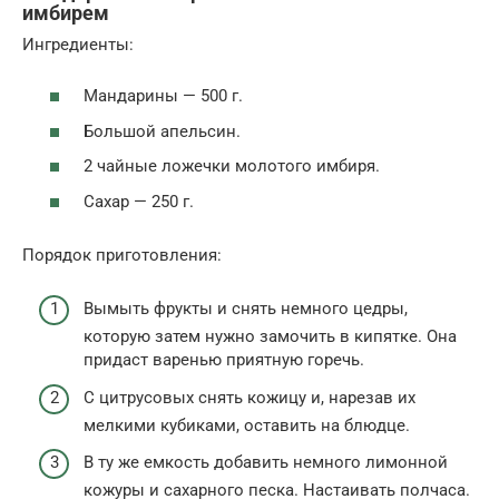
имбирем
Ингредиенты:
Мандарины — 500 г.
Большой апельсин.
2 чайные ложечки молотого имбиря.
Сахар — 250 г.
Порядок приготовления:
Вымыть фрукты и снять немного цедры,
которую затем нужно замочить в кипятке. Она
придаст варенью приятную горечь.
С цитрусовых снять кожицу и, нарезав их
мелкими кубиками, оставить на блюдце.
В ту же емкость добавить немного лимонной
кожуры и сахарного песка. Настаивать полчаса.