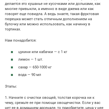
делается это кушанье не кусочками или дольками, как
многие привыкли, а именно в виде джема или как
говорят еще повидла. А ведь знаете, такая фруктовая
пюрешка может стать отличным дополнением на
булочку или можно использовать, как начинку в
тортиках.
Нам понадобится:
цукини или кабачки — с 1 кг
лимон — 1 шт.
сахар — 650-1000 кг
вода — 90 мл
Этапы:
1. Начните с очистки овощей, толстая корочка ни к
чему, срежьте ее при помощи овощечистки. Если у вас
нет ее в домашнем арсенале, то приобретите, цена у нее