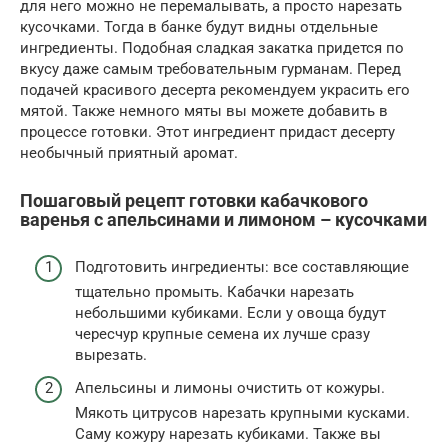
для него можно не перемалывать, а просто нарезать
кусочками. Тогда в банке будут видны отдельные
ингредиенты. Подобная сладкая закатка придется по
вкусу даже самым требовательным гурманам. Перед
подачей красивого десерта рекомендуем украсить его
мятой. Также немного мяты вы можете добавить в
процессе готовки. Этот ингредиент придаст десерту
необычный приятный аромат.
Пошаговый рецепт готовки кабачкового
варенья с апельсинами и лимоном – кусочками
Подготовить ингредиенты: все составляющие
тщательно промыть. Кабачки нарезать
небольшими кубиками. Если у овоща будут
чересчур крупные семена их лучше сразу
вырезать.
Апельсины и лимоны очистить от кожуры.
Мякоть цитрусов нарезать крупными кусками.
Саму кожуру нарезать кубиками. Также вы