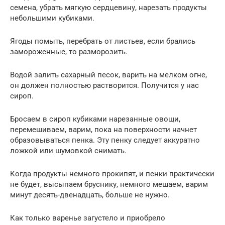
семена, убрать мягкую сердцевину, нарезать продукты
небольшими кубиками.
Ягоды помыть, перебрать от листьев, если брались
замороженные, то разморозить.
Водой залить сахарный песок, варить на мелком огне,
он должен полностью растворится. Получится у нас
сироп.
Бросаем в сироп кубиками нарезанные овощи,
перемешиваем, варим, пока на поверхности начнет
образовываться пенка. Эту пенку следует аккуратно
ложкой или шумовкой снимать.
Когда продукты немного прокипят, и пенки практически
не будет, высыпаем бруснику, немного мешаем, варим
минут десять-двенадцать, больше не нужно.
Как только варенье загустело и приобрело