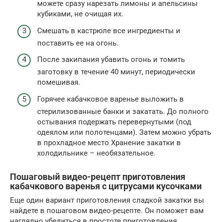
можете сразу нарезать лимоны и апельсины
кубиками, не очищая их.
Смешать в кастрюле все ингредиенты и
поставить ее на огонь.
После закипания убавить огонь и томить
заготовку в течение 40 минут, периодически
помешивая.
Горячее кабачковое варенье выложить в
стерилизованные банки и закатать. До полного
остывания подержать перевернутыми (под
одеялом или полотенцами). Затем можно убрать
в прохладное место Хранение закатки в
холодильнике – необязательное.
Пошаговый видео-рецепт приготовления
кабачкового варенья с цитрусами кусочками
Еще один вариант приготовления сладкой закатки вы
найдете в пошаговом видео-рецепте. Он поможет вам
наглядно убедиться в простоте приготовления