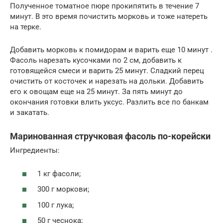
Полученное томатное пюре прокипятить в течение 7
минут. В это время почистить морковь и тоже натереть
на терке.
Добавить морковь к помидорам и варить еще 10 минут .
Фасоль нарезать кусочками по 2 см, добавить к
готовящейся смеси и варить 25 минут. Сладкий перец
очистить от косточек и нарезать на дольки. Добавить
его к овощам еще на 25 минут. За пять минут до
окончания готовки влить уксус. Разлить все по банкам
и закатать.
Маринованная стручковая фасоль по-корейски
Ингредиенты:
1 кг фасоли;
300 г моркови;
100 г лука;
50 г чеснока;