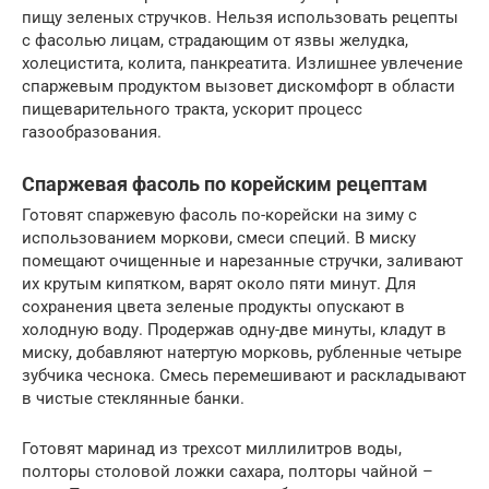
пищу зеленых стручков. Нельзя использовать рецепты
с фасолью лицам, страдающим от язвы желудка,
холецистита, колита, панкреатита. Излишнее увлечение
спаржевым продуктом вызовет дискомфорт в области
пищеварительного тракта, ускорит процесс
газообразования.
Спаржевая фасоль по корейским рецептам
Готовят спаржевую фасоль по-корейски на зиму с
использованием моркови, смеси специй. В миску
помещают очищенные и нарезанные стручки, заливают
их крутым кипятком, варят около пяти минут. Для
сохранения цвета зеленые продукты опускают в
холодную воду. Продержав одну-две минуты, кладут в
миску, добавляют натертую морковь, рубленные четыре
зубчика чеснока. Смесь перемешивают и раскладывают
в чистые стеклянные банки.
Готовят маринад из трехсот миллилитров воды,
полторы столовой ложки сахара, полторы чайной –