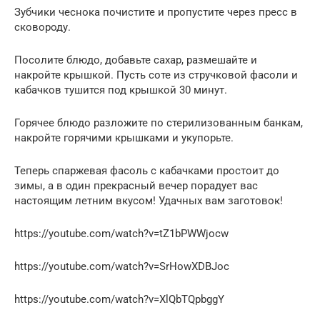
Зубчики чеснока почистите и пропустите через пресс в
сковороду.
Посолите блюдо, добавьте сахар, размешайте и
накройте крышкой. Пусть соте из стручковой фасоли и
кабачков тушится под крышкой 30 минут.
Горячее блюдо разложите по стерилизованным банкам,
накройте горячими крышками и укупорьте.
Теперь спаржевая фасоль с кабачками простоит до
зимы, а в один прекрасный вечер порадует вас
настоящим летним вкусом! Удачных вам заготовок!
https://youtube.com/watch?v=tZ1bPWWjocw
https://youtube.com/watch?v=SrHowXDBJoc
https://youtube.com/watch?v=XlQbTQpbggY