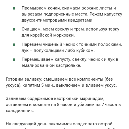
Промываем кочан, снимаем верхние листы и
вырезаем подпорченные места. Режем капустку
двухсантиметровыми квадратами.
Очищаем, моем свеклу и трем, используя терку
для корейской морковки.
Нарезаем чищеный чеснок тонкими полосками,
лук – полукольцами либо кубиком.
Перемешиваем капусту, свеклу, чеснок и лук в
эмалированной кастрюльке.
Готовим заливку: смешиваем все компоненты (без
уксуса), кипятим 5 мин., выключаем и вливаем уксус.
Заливаем содержимое кастрюльки маринадом,
оставляем в комнате на 8 часов и убираем на 7 часов в
холодильник.
На следующий день лакомимся сладковато-острой