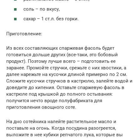
соль – по вкусу,
сахар – 1 ст.л. без горки.
Приготовление:
Из всех составляющих спаржевая фасоль будет
готовиться дольше других (все-таки, это бобовый
продукт). Поэтому лучше всего – подготовить ее
заранее. Промойте стручки, срежьте с них хвостики, а
далее нарежьте на кусочки длиной примерно по 2 см.
Сложите кусочки стручков в кастрюлю, залейте водой и
доведите до кипения. Оставьте спаржевую фасоль в
кастрюле под крышкой до полного остывания:
получится нечто вроде полуфабриката для
приготовления овощного соте.
На дно сотейника налейте растительное масло и
поставьте на огонь. Когда посудина разогреется,
выложите в нее кубики репчатого лука, которые вы