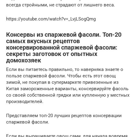
всегда стройными, не страдают от лишнего веса.
https://youtube.com/watch?v=_LvjLSogQmg
Консервы из спаржевой фасоли. Топ-20
самых вкусных рецептов
консервированной спаржевой фасоли:
секреты заготовок от опытных
домохозяек
Если вы питаетесь правильно, то наверняка знаете о
пользе спаржевой фасоли. Чтобы есть этот овощ
зимой, не покупая в супермаркете привезенные из
Китая замороженные варианты, консервируйте фасоль
со своей собственной грядки или купленную у местных
производителей.
Представляем топ-20 лучших рецептов консервации
спаржевой фасоли.
Если вы выращиваете овощ сами, для начала вовремя