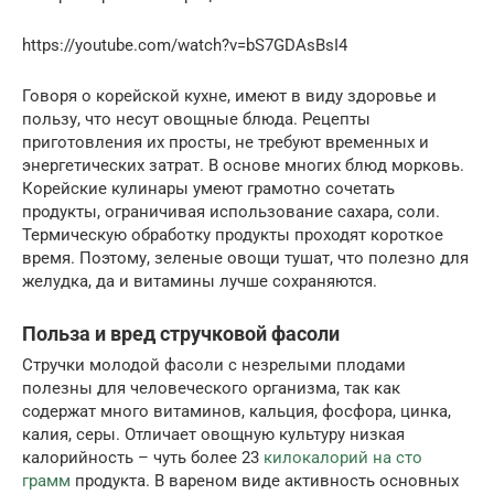
https://youtube.com/watch?v=bS7GDAsBsI4
Говоря о корейской кухне, имеют в виду здоровье и
пользу, что несут овощные блюда. Рецепты
приготовления их просты, не требуют временных и
энергетических затрат. В основе многих блюд морковь.
Корейские кулинары умеют грамотно сочетать
продукты, ограничивая использование сахара, соли.
Термическую обработку продукты проходят короткое
время. Поэтому, зеленые овощи тушат, что полезно для
желудка, да и витамины лучше сохраняются.
Польза и вред стручковой фасоли
Стручки молодой фасоли с незрелыми плодами
полезны для человеческого организма, так как
содержат много витаминов, кальция, фосфора, цинка,
калия, серы. Отличает овощную культуру низкая
калорийность – чуть более 23
килокалорий на сто
грамм
продукта. В вареном виде активность основных