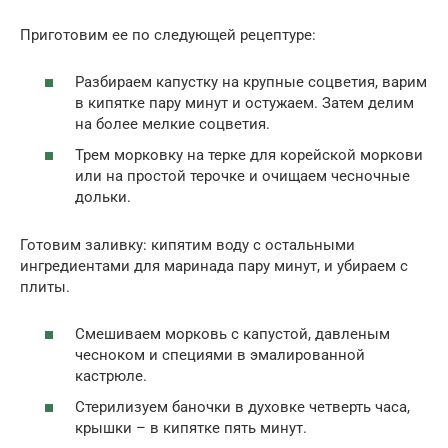
Приготовим ее по следующей рецептуре:
Разбираем капустку на крупные соцветия, варим
в кипятке пару минут и остужаем. Затем делим
на более мелкие соцветия.
Трем морковку на терке для корейской моркови
или на простой терочке и очищаем чесночные
дольки.
Готовим заливку: кипятим воду с остальными
ингредиентами для маринада пару минут, и убираем с
плиты.
Смешиваем морковь с капустой, давленым
чесноком и специями в эмалированной
кастрюле.
Стерилизуем баночки в духовке четверть часа,
крышки – в кипятке пять минут.