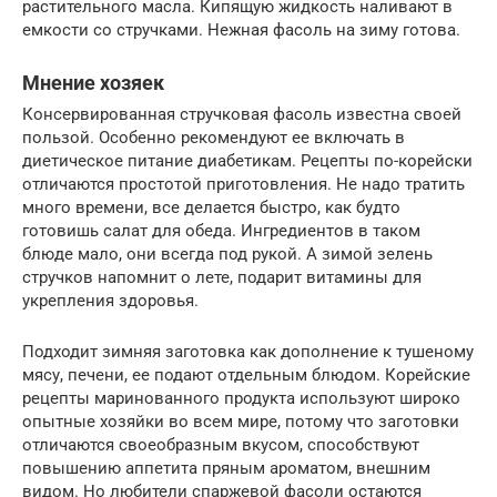
растительного масла. Кипящую жидкость наливают в
емкости со стручками. Нежная фасоль на зиму готова.
Мнение хозяек
Консервированная стручковая фасоль известна своей
пользой. Особенно рекомендуют ее включать в
диетическое питание диабетикам. Рецепты по-корейски
отличаются простотой приготовления. Не надо тратить
много времени, все делается быстро, как будто
готовишь салат для обеда. Ингредиентов в таком
блюде мало, они всегда под рукой. А зимой зелень
стручков напомнит о лете, подарит витамины для
укрепления здоровья.
Подходит зимняя заготовка как дополнение к тушеному
мясу, печени, ее подают отдельным блюдом. Корейские
рецепты маринованного продукта используют широко
опытные хозяйки во всем мире, потому что заготовки
отличаются своеобразным вкусом, способствуют
повышению аппетита пряным ароматом, внешним
видом. Но любители спаржевой фасоли остаются