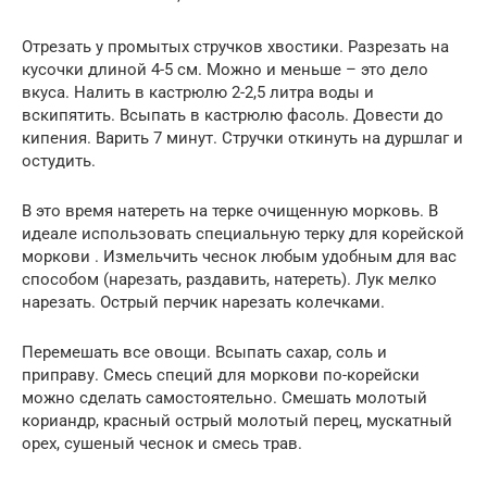
Отрезать у промытых стручков хвостики. Разрезать на
кусочки длиной 4-5 см. Можно и меньше – это дело
вкуса. Налить в кастрюлю 2-2,5 литра воды и
вскипятить. Всыпать в кастрюлю фасоль. Довести до
кипения. Варить 7 минут. Стручки откинуть на дуршлаг и
остудить.
В это время натереть на терке очищенную морковь. В
идеале использовать специальную терку для корейской
моркови . Измельчить чеснок любым удобным для вас
способом (нарезать, раздавить, натереть). Лук мелко
нарезать. Острый перчик нарезать колечками.
Перемешать все овощи. Всыпать сахар, соль и
приправу. Смесь специй для моркови по-корейски
можно сделать самостоятельно. Смешать молотый
кориандр, красный острый молотый перец, мускатный
орех, сушеный чеснок и смесь трав.