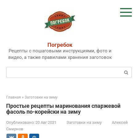
Перейти
к
контенту
Погребок
Рецепты с пошаговыми инструкциями, фото и
видео, а также правилами хранения заготовок
Поиск:
Главная
»
Заготовки на зиму
Простые рецепты маринования спаржевой
фасоль по-корейски на зиму
Опубликовано:
20 Авг 2021
Заготовки на зиму
Алексей
Смирнов