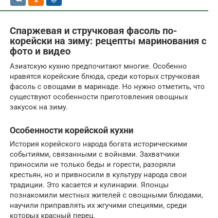
Спаржевая и стручковая фасоль по-
корейски на зиму: рецепты маринования с
фото и видео
Азиатскую кухню предпочитают многие. Особенно
нравятся корейские блюда, среди которых стручковая
фасоль с овощами в маринаде. Но нужно отметить, что
существуют особенности приготовления овощных
закусок на зиму.
Особенности корейской кухни
История корейского народа богата историческими
событиями, связанными с войнами. Захватчики
приносили не только беды и горести, разоряли
крестьян, но и привносили в культуру народа свои
традиции. Это касается и кулинарии. Японцы
познакомили местных жителей с овощными блюдами,
научили приправлять их жгучими специями, среди
которых красный перец.