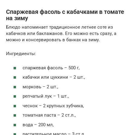
Спаржевая фасоль с кабачками в томате
на зиму
Блюдо напоминает традиционное летнее соте из
кабачков или баклажанов. Его можно есть сразу, а
можно и консервировать в банках на зиму.
Ингредиенты:
спаржевая фасоль – 500 г,
кабачки или цуккини – 2 шт.,
морковь – 2 шт.,
репчатый лук – 1 шт.,
чеснок – 2 крупных зубчика,
томатная паста – 2 ст.л.,
вода – 200 мл,
растительное масло – 3 ст.л.,