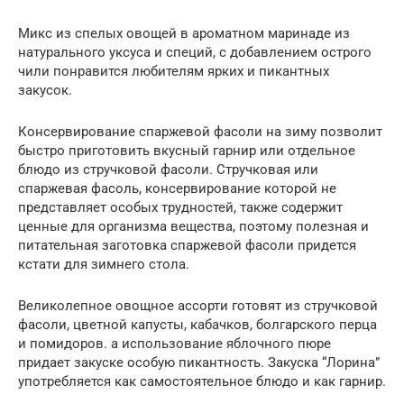
Микс из спелых овощей в ароматном маринаде из
натурального уксуса и специй, с добавлением острого
чили понравится любителям ярких и пикантных
закусок.
Консервирование спаржевой фасоли на зиму позволит
быстро приготовить вкусный гарнир или отдельное
блюдо из стручковой фасоли. Стручковая или
спаржевая фасоль, консервирование которой не
представляет особых трудностей, также содержит
ценные для организма вещества, поэтому полезная и
питательная заготовка спаржевой фасоли придется
кстати для зимнего стола.
Великолепное овощное ассорти готовят из стручковой
фасоли, цветной капусты, кабачков, болгарского перца
и помидоров. а использование яблочного пюре
придает закуске особую пикантность. Закуска “Лорина”
употребляется как самостоятельное блюдо и как гарнир.