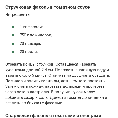
Стручковая фасоль в томатном соусе
Ингредиенты:
1 кг фасоли;
750 г помидоров;
20 г сахара;
20 г соли.
Отрезать концы стручков. Оставшееся нарезать
кусочками длиной 2-4 см. Положить в кипящую воду и
варить около 5 минут. Откинуть на дуршлаг и остудить.
Помидоры залить кипятком, дать немного постоять.
Затем снять кожицу, нарезать дольками и протереть
через сито в кастрюлю. В получившуюся массу
добавить сахар и соль. Довести томаты до кипения и
разлить по банкам с фасолью.
Спаржевая фасоль с томатами и овощами