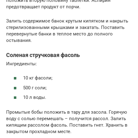
положить вторую половину таблетки. Аспирин
предотвращает продукт от порчи.
Залить содержимое банок крутым кипятком и накрыть
стерилизованными крышками и закатать. Поставить
перевернутые банки в теплое место до полного
остывания.
Соленая стручковая фасоль
Ингредиенты:
10 кг фасоли;
500 г соли;
10 л воды.
Промытые бобы положить в тару для засола. Горячую
воду с солью перемешать – получится рассол. Залить
кипящим рассолом фасоль. Поставить гнет. Хранить в
закрытом прохладном месте.