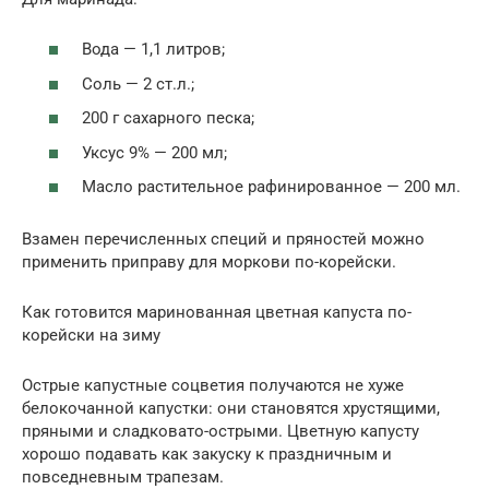
Вода — 1,1 литров;
Соль — 2 ст.л.;
200 г сахарного песка;
Уксус 9% — 200 мл;
Масло растительное рафинированное — 200 мл.
Взамен перечисленных специй и пряностей можно
применить приправу для моркови по-корейски.
Как готовится маринованная цветная капуста по-
корейски на зиму
Острые капустные соцветия получаются не хуже
белокочанной капустки: они становятся хрустящими,
пряными и сладковато-острыми. Цветную капусту
хорошо подавать как закуску к праздничным и
повседневным трапезам.