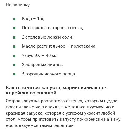
На заливку:
Вода – 1 л;
Полстакана сахарного песка;
2 столовые ложки соли;
Масло растительное — полстакана;
Уксус 9% — 40 мл;
2 лавровых листка;
5 горошин черного перца.
Как готовится капуста, маринованная по-
корейски со свеклой
Острая капустка розоватого оттенка, которым щедро
поделилась с нею свекла – не только вкусная, но и
красивая закуска, которая с успехом украсит любой
стол. Чтобы приготовить капусту по-корейски на зиму,
воспользуемся таким рецептом: