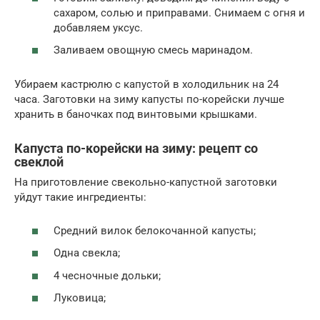
сахаром, солью и приправами. Снимаем с огня и
добавляем уксус.
Заливаем овощную смесь маринадом.
Убираем кастрюлю с капустой в холодильник на 24
часа. Заготовки на зиму капусты по-корейски лучше
хранить в баночках под винтовыми крышками.
Капуста по-корейски на зиму: рецепт со
свеклой
На приготовление свекольно-капустной заготовки
уйдут такие ингредиенты:
Средний вилок белокочанной капусты;
Одна свекла;
4 чесночные дольки;
Луковица;