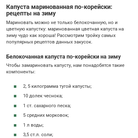
Капуста маринованная по-корейски:
рецепты на зиму
Мариновать можно не только белокочанную, но и
цветную капустку: маринованная цветная капуста на
зиму чудо как хороша! Рассмотрим тройку самых
популярных рецептов данных закусок.
Белокочанная капуста по-корейски на зиму
Чтобы замариновать капусту, нам понадобятся такие
компоненты:
2, 5 килограмма тугой капусты;
10 долек чеснока;
1 ст. сахарного песка;
5 средних морковок;
1 л воды;
3,5 ст.л. соли;