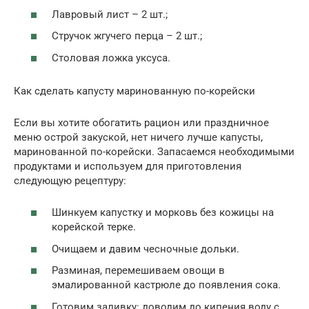
Лавровый лист – 2 шт.;
Стручок жгучего перца – 2 шт.;
Столовая ложка уксуса.
Как сделать капусту маринованную по-корейски
Если вы хотите обогатить рацион или праздничное
меню острой закуской, нет ничего лучше капусты,
маринованной по-корейски. Запасаемся необходимыми
продуктами и используем для приготовления
следующую рецептуру:
Шинкуем капустку и морковь без кожицы на
корейской терке.
Очищаем и давим чесночные дольки.
Разминая, перемешиваем овощи в
эмалированной кастрюле до появления сока.
Готовим заливку: доводим до кипения воду с