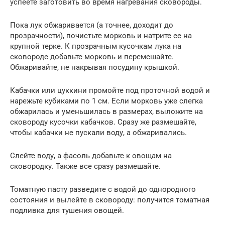
успеете заготовить во время нагревания сковороды.
Пока лук обжаривается (а точнее, доходит до
прозрачности), почистьте морковь и натрите ее на
крупной терке. К прозрачным кусочкам лука на
сковороде добавьте морковь и перемешайте.
Обжаривайте, не накрывая посудину крышкой.
Кабачки или цуккини промойте под проточной водой и
нарежьте кубиками по 1 см. Если морковь уже слегка
обжарилась и уменьшилась в размерах, выложите на
сковороду кусочки кабачков. Сразу же размешайте,
чтобы кабачки не пускали воду, а обжаривались.
Слейте воду, а фасоль добавьте к овощам на
сковородку. Также все сразу размешайте.
Томатную пасту разведите с водой до однородного
состояния и вылейте в сковороду: получится томатная
подливка для тушения овощей.