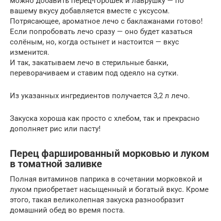
можно добавить перец-горошек и лаврушку — по
вашему вкусу добавляется вместе с уксусом.
Потрясающее, ароматное лечо с баклажанами готово!
Если попробовать лечо сразу — оно будет казаться
солёным, но, когда остынет и настоится — вкус
изменится.
И так, закатываем лечо в стерильные банки,
переворачиваем и ставим под одеяло на сутки.
Из указанных ингредиентов получается 3,2 л лечо.
Закуска хороша как просто с хлебом, так и прекрасно
дополняет рис или пасту!
Перец фаршированный морковью и луком
в томатной заливке
Полная витаминов паприка в сочетании морковкой и
луком приобретает насыщенный и богатый вкус. Кроме
этого, такая великолепная закуска разнообразит
домашний обед во время поста.