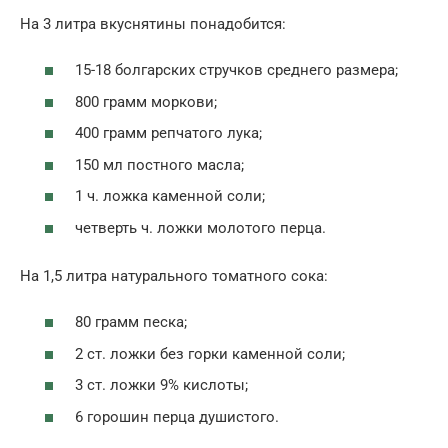
На 3 литра вкуснятины понадобится:
15-18 болгарских стручков среднего размера;
800 грамм моркови;
400 грамм репчатого лука;
150 мл постного масла;
1 ч. ложка каменной соли;
четверть ч. ложки молотого перца.
На 1,5 литра натурального томатного сока:
80 грамм песка;
2 ст. ложки без горки каменной соли;
3 ст. ложки 9% кислоты;
6 горошин перца душистого.