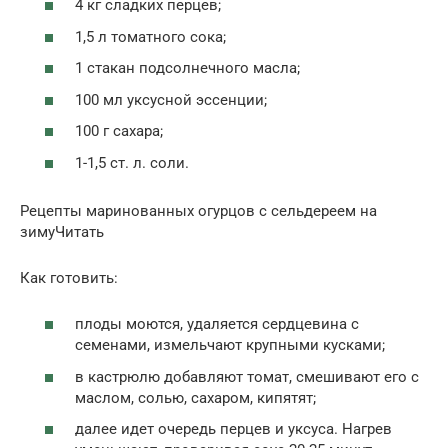
4 кг сладких перцев;
1,5 л томатного сока;
1 стакан подсолнечного масла;
100 мл уксусной эссенции;
100 г сахара;
1-1,5 ст. л. соли.
Рецепты маринованных огурцов с сельдереем на
зимуЧитать
Как готовить:
плоды моются, удаляется сердцевина с
семенами, измельчают крупными кусками;
в кастрюлю добавляют томат, смешивают его с
маслом, солью, сахаром, кипятят;
далее идет очередь перцев и уксуса. Нагрев