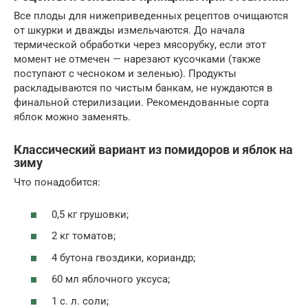
Все плоды для нижеприведенных рецептов очищаются
от шкурки и дважды измельчаются. До начала
термической обработки через мясорубку, если этот
момент не отмечен — нарезают кусочками (также
поступают с чесноком и зеленью). Продукты
раскладываются по чистым банкам, не нуждаются в
финальной стерилизации. Рекомендованные сорта
яблок можно заменять.
Классический вариант из помидоров и яблок на
зиму
Что понадобится:
0,5 кг грушовки;
2 кг томатов;
4 бутона гвоздики, кориандр;
60 мл яблочного уксуса;
1 с. л. соли;