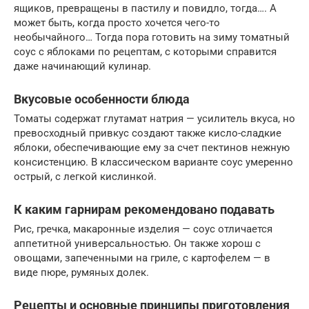
ящиков, превращены в пастилу и повидло, тогда…. А
может быть, когда просто хочется чего-то
необычайного… Тогда пора готовить на зиму томатный
соус с яблоками по рецептам, с которыми справится
даже начинающий кулинар.
Вкусовые особенности блюда
Томаты содержат глутамат натрия — усилитель вкуса, но
превосходный привкус создают также кисло-сладкие
яблоки, обеспечивающие ему за счет пектинов нежную
консистенцию. В классическом варианте соус умеренно
острый, с легкой кислинкой.
К каким гарнирам рекомендовано подавать
Рис, гречка, макаронные изделия — соус отличается
аппетитной универсальностью. Он также хорош с
овощами, запеченными на гриле, с картофелем — в
виде пюре, румяных долек.
Рецепты и основные принципы приготовления