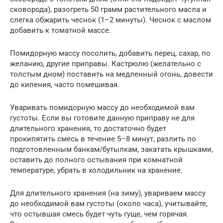
сковорода), разогреть 50 грамм растительного масла и
слегка обжарить чеснок (1–2 минуты). Чеснок с маслом
добавить к томатной массе.
Помидорную массу посолить, добавить перец, сахар, по
желанию, другие приправы. Кастрюлю (желательно с
толстым дном) поставить на медленный огонь, довести
до кипения, часто помешивая.
Уваривать помидорную массу до необходимой вам
густоты. Если вы готовите данную приправу не для
длительного хранения, то достаточно будет
прокипятить смесь в течение 5–8 минут, разлить по
подготовленным банкам/бутылкам, закатать крышками,
оставить до полного остывания при комнатной
температуре, убрать в холодильник на хранение.
Для длительного хранения (на зиму), увариваем массу
до необходимой вам густоты (около часа), учитывайте,
что остывшая смесь будет чуть гуще, чем горячая.