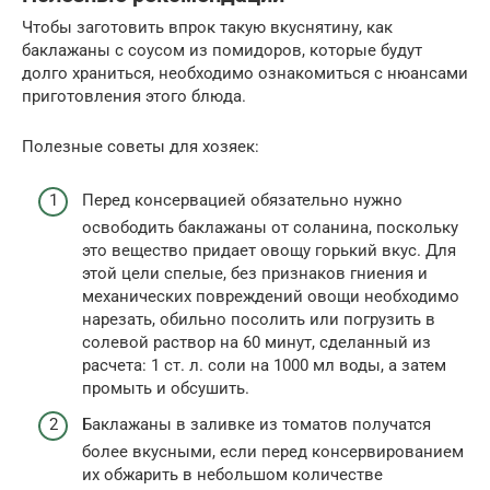
Чтобы заготовить впрок такую вкуснятину, как
баклажаны с соусом из помидоров, которые будут
долго храниться, необходимо ознакомиться с нюансами
приготовления этого блюда.
Полезные советы для хозяек:
Перед консервацией обязательно нужно
освободить баклажаны от соланина, поскольку
это вещество придает овощу горький вкус. Для
этой цели спелые, без признаков гниения и
механических повреждений овощи необходимо
нарезать, обильно посолить или погрузить в
солевой раствор на 60 минут, сделанный из
расчета: 1 ст. л. соли на 1000 мл воды, а затем
промыть и обсушить.
Баклажаны в заливке из томатов получатся
более вкусными, если перед консервированием
их обжарить в небольшом количестве