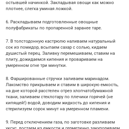
остывшей начинкой. Закладывая овощи как можно
плотнее, слегка уминая ложкой.
6. Раскладываем подготовленные овощные
полуфабрикаты по пропаренной заранее таре.
7. В толстодонную кастрюлю наливаем натуральный
сок из помидор, всыпаем сахар с солью, кидаем
душистый перец. Заливку перемешиваем, ставим на
плиту, дожидаемся кипения и провариваем на
умеренном огне три минутки.
8. Фаршированные стручки заливаем маринадом.
Лакомство прикрываем и ставим в широкую емкость,
на дне которой расстелен отрез хлопчатобумажной
ткани, заливаем стеклотару по плечики горячей (не
кипящей!) водой, доводим жидкость до кипения и
стерилизуем сорок минут на умеренном пламени.
9. Перед отключением газа, по заготовке разливаем
уксус, достаем из емкости и герметично закупориваем.