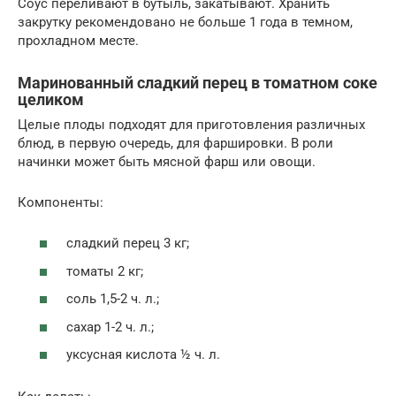
Соус переливают в бутыль, закатывают. Хранить
закрутку рекомендовано не больше 1 года в темном,
прохладном месте.
Маринованный сладкий перец в томатном соке
целиком
Целые плоды подходят для приготовления различных
блюд, в первую очередь, для фаршировки. В роли
начинки может быть мясной фарш или овощи.
Компоненты:
сладкий перец 3 кг;
томаты 2 кг;
соль 1,5-2 ч. л.;
сахар 1-2 ч. л.;
уксусная кислота ½ ч. л.