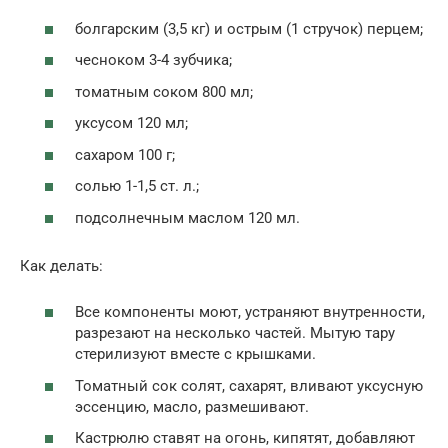
болгарским (3,5 кг) и острым (1 стручок) перцем;
чесноком 3-4 зубчика;
томатным соком 800 мл;
уксусом 120 мл;
сахаром 100 г;
солью 1-1,5 ст. л.;
подсолнечным маслом 120 мл.
Как делать:
Все компоненты моют, устраняют внутренности,
разрезают на несколько частей. Мытую тару
стерилизуют вместе с крышками.
Томатный сок солят, сахарят, вливают уксусную
эссенцию, масло, размешивают.
Кастрюлю ставят на огонь, кипятят, добавляют