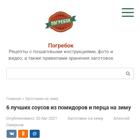
Перейти
к
контенту
Погребок
Рецепты с пошаговыми инструкциями, фото и
видео, а также правилами хранения заготовок
Поиск:
Главная
»
Заготовки на зиму
6 лучших соусов из помидоров и перца на зиму
Опубликовано:
20 Авг 2021
Заготовки на зиму
Алексей
Смирнов