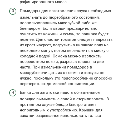
рафинированного масла.
Помидоры для изготовления соуса необходимо
измельчать до пюреобразного состояния,
воспользовавшись мясорубкой либо же
блендером. Если овощи предварительно
очистить от кожицы и семян, то заливка будет
нежнее. Для очистки томатов следует надрезать
их крест-накрест, погрузить в кипящую воду на
несколько минут, потом переложить в миску с
холодной водой. Семена можно извлекать
посредством ложки, разрезав плоды на две
части. При измельчении помидоров в
мясорубке очищать их от семян и кожуры не
нужно, поскольку это приспособление способно
перетереть их до мелкой консистенции.
Банки для заготовки надо в обязательном
порядке вымывать с содой и стерилизовать. В
противном случае блюдо быстро станет
непригодным к употреблению. Крышки для
закатки разрешается использовать только