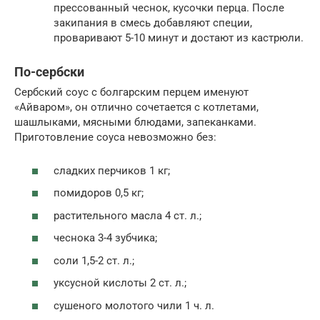
прессованный чеснок, кусочки перца. После
закипания в смесь добавляют специи,
проваривают 5-10 минут и достают из кастрюли.
По-сербски
Сербский соус с болгарским перцем именуют
«Айваром», он отлично сочетается с котлетами,
шашлыками, мясными блюдами, запеканками.
Приготовление соуса невозможно без:
сладких перчиков 1 кг;
помидоров 0,5 кг;
растительного масла 4 ст. л.;
чеснока 3-4 зубчика;
соли 1,5-2 ст. л.;
уксусной кислоты 2 ст. л.;
сушеного молотого чили 1 ч. л.