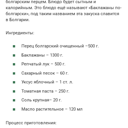
болгарским перцем. Блюдо будет сытным и
калорийным. Это блюдо ещё называют «Баклажаны по-
болгарски», под таким названием эта закуска славится
в Болгарии.
Ингредиенты:
Перец болгарский очищенный –500 г.
Баклажаны – 1300 г.
Репчатый лук – 500 г.
Сахарный песок – 60 г.
Уксус яблочный – 1 ст. л.
Томатная паста – 250 г.
Соль крупная– 20 г.
Масло растительное – 120 мл
Процесс приготовления: