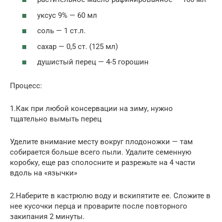
уксус 9% — 60 мл
соль — 1 ст.л.
сахар — 0,5 ст. (125 мл)
душистый перец — 4-5 горошин
Процесс:
1.Как при любой консервации на зиму, нужно
тщательно вымыть перец
Уделите внимание месту вокруг плодоножки — там
собирается больше всего пыли. Удалите семенную
коробку, еще раз сполосните и разрежьте на 4 части
вдоль на «язычки»
2.Наберите в кастрюлю воду и вскипятите ее. Сложите в
нее кусочки перца и проварите после повторного
закипания 2 минуты.