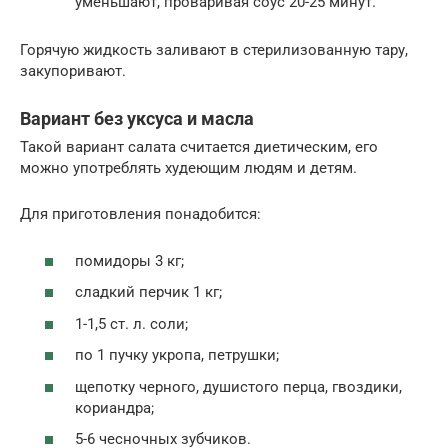
уменьшают, проваривая соус 20-25 минут.
Горячую жидкость заливают в стерилизованную тару,
закупоривают.
Вариант без уксуса и масла
Такой вариант салата считается диетическим, его
можно употреблять худеющим людям и детям.
Для приготовления понадобится:
помидоры 3 кг;
сладкий перчик 1 кг;
1-1,5 ст. л. соли;
по 1 пучку укропа, петрушки;
щепотку черного, душистого перца, гвоздики,
кориандра;
5-6 чесночных зубчиков.