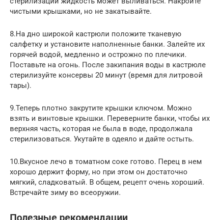
стерилизации жидкость может выливаться. Накройте
чистыми крышками, но не закатывайте.
8.На дно широкой кастрюли положите тканевую
салфетку и установите наполненные банки. Залейте их
горячей водой, медленно и острожно по плечики.
Поставьте на огонь. После закипания воды в кастрюле
стерилизуйте консервы 20 минут (время для литровой
тары).
9.Теперь плотно закрутите крышки ключом. Можно
взять и винтовые крышки. Переверните банки, чтобы их
верхняя часть, которая не была в воде, продолжала
стерилизоваться. Укутайте в одеяло и дайте остыть.
10.Вкусное лечо в томатном соке готово. Перец в нем
хорошо держит форму, но при этом он достаточно
мягкий, сладковатый. В общем, рецепт очень хороший.
Встречайте зиму во всеоружии.
Полезные рекомендации