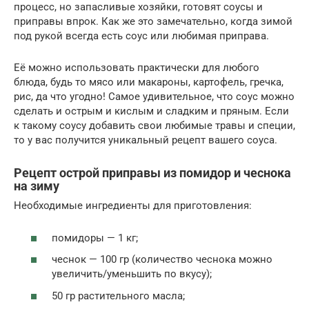
процесс, но запасливые хозяйки, готовят соусы и
приправы впрок. Как же это замечательно, когда зимой
под рукой всегда есть соус или любимая приправа.
Её можно использовать практически для любого
блюда, будь то мясо или макароны, картофель, гречка,
рис, да что угодно! Самое удивительное, что соус можно
сделать и острым и кислым и сладким и пряным. Если
к такому соусу добавить свои любимые травы и специи,
то у вас получится уникальный рецепт вашего соуса.
Рецепт острой приправы из помидор и чеснока
на зиму
Необходимые ингредиенты для приготовления:
помидоры — 1 кг;
чеснок — 100 гр (количество чеснока можно
увеличить/уменьшить по вкусу);
50 гр растительного масла;