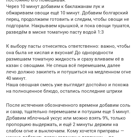
Через 10 минут добавим к баклажанам лук и
обжариваем овощи ещё 10 минут. Добавим болгарский
перец, продолжаем готовить и следим, чтобы овощи не
подгорали. Накрываем крышкой, и пока овощи тушатся,
разведём в миске томатную пасту водой 1:3
К выбору пасты отнеситесь ответственно: важно, чтобы
она была не кислая и вкусная! До однородности
размешаем томатную жидкость и сразу вливаем её в
казан с овощами. Не спеша всё перемешаем, далее
лечо должно закипеть и потушиться на медленном огне
40 минут.
Наша овощная смесь уже выглядит достойно и похожа
на полноценное блюдо, остались последние штрихи
После истечения обозначенного времени добавим соль
и сахар, тщательно перемешаем и потушим еще 5 минут.
Добавим яблочный уксус или можно взять 9%, только
пропорцию выдержать, и ещё 2 минуты держим на
слабом огне и выключаем. Кому хочется приправы —