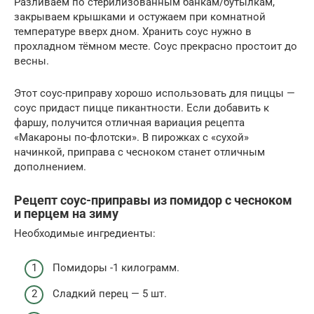
Разливаем по стерилизованным банкам/бутылкам,
закрываем крышками и остужаем при комнатной
температуре вверх дном. Хранить соус нужно в
прохладном тёмном месте. Соус прекрасно простоит до
весны.
Этот соус-приправу хорошо использовать для пиццы —
соус придаст пицце пикантности. Если добавить к
фаршу, получится отличная вариация рецепта
«Макароны по-флотски». В пирожках с «сухой»
начинкой, приправа с чесноком станет отличным
дополнением.
Рецепт соус-приправы из помидор с чесноком
и перцем на зиму
Необходимые ингредиенты:
Помидоры -1 килограмм.
Сладкий перец — 5 шт.