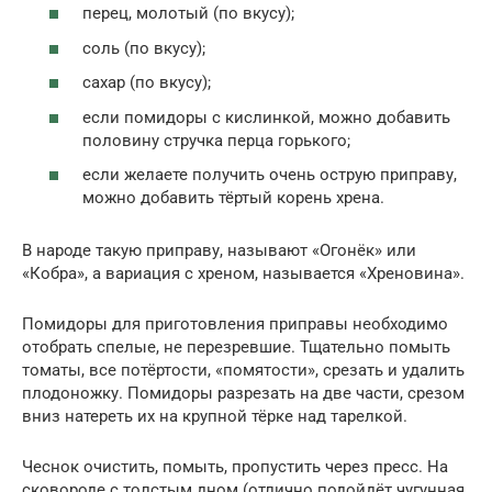
перец, молотый (по вкусу);
соль (по вкусу);
сахар (по вкусу);
если помидоры с кислинкой, можно добавить
половину стручка перца горького;
если желаете получить очень острую приправу,
можно добавить тёртый корень хрена.
В народе такую приправу, называют «Огонёк» или
«Кобра», а вариация с хреном, называется «Хреновина».
Помидоры для приготовления приправы необходимо
отобрать спелые, не перезревшие. Тщательно помыть
томаты, все потёртости, «помятости», срезать и удалить
плодоножку. Помидоры разрезать на две части, срезом
вниз натереть их на крупной тёрке над тарелкой.
Чеснок очистить, помыть, пропустить через пресс. На
сковороде с толстым дном (отлично подойдёт чугунная