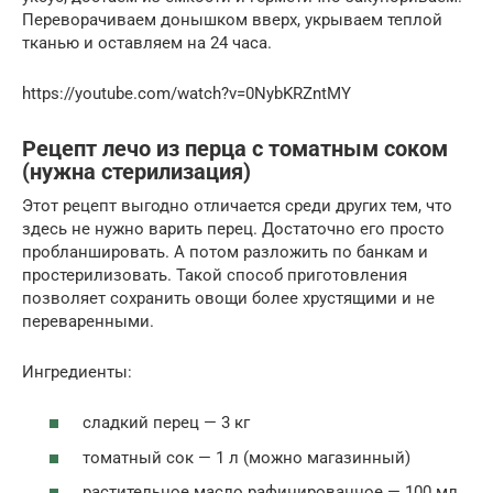
Переворачиваем донышком вверх, укрываем теплой
тканью и оставляем на 24 часа.
https://youtube.com/watch?v=0NybKRZntMY
Рецепт лечо из перца с томатным соком
(нужна стерилизация)
Этот рецепт выгодно отличается среди других тем, что
здесь не нужно варить перец. Достаточно его просто
пробланшировать. А потом разложить по банкам и
простерилизовать. Такой способ приготовления
позволяет сохранить овощи более хрустящими и не
переваренными.
Ингредиенты:
сладкий перец — 3 кг
томатный сок — 1 л (можно магазинный)
растительное масло рафинированное — 100 мл