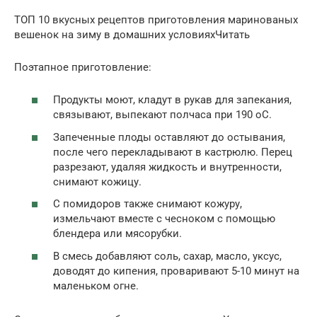
ТОП 10 вкусных рецептов приготовления маринованых
вешенок на зиму в домашних условияхЧитать
Поэтапное приготовление:
Продукты моют, кладут в рукав для запекания,
связывают, выпекают полчаса при 190 оС.
Запеченные плоды оставляют до остывания,
после чего перекладывают в кастрюлю. Перец
разрезают, удаляя жидкость и внутренности,
снимают кожицу.
С помидоров также снимают кожуру,
измельчают вместе с чесноком с помощью
блендера или мясорубки.
В смесь добавляют соль, сахар, масло, уксус,
доводят до кипения, проваривают 5-10 минут на
маленьком огне.