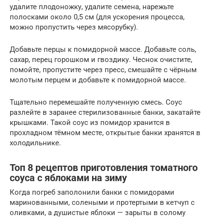
удалите плодоножку, удалите семена, нарежьте
полосками около 0,5 см (для ускорения процесса,
можно пропустить через мясорубку).
Добавьте перцы к помидорной массе. Добавьте соль,
сахар, перец горошком и гвоздику. Чеснок очистите,
помойте, пропустите через пресс, смешайте с чёрным
молотым перцем и добавьте к помидорной массе.
Тщательно перемешайте полученную смесь. Соус
разлейте в заранее стерилизованные банки, закатайте
крышками. Такой соус из помидор хранится в
прохладном тёмном месте, открытые банки хранятся в
холодильнике.
Топ 8 рецептов приготовления томатного
соуса с яблоками на зиму
Когда погреб заполонили банки с помидорами
маринованными, солеными и протертыми в кетчуп с
оливками, а душистые яблоки — зарыты в солому