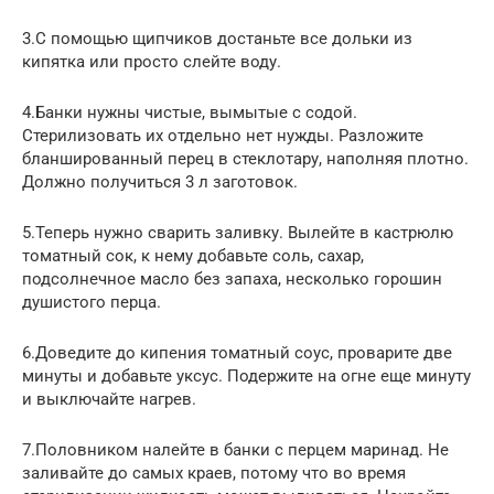
3.С помощью щипчиков достаньте все дольки из
кипятка или просто слейте воду.
4.Банки нужны чистые, вымытые с содой.
Стерилизовать их отдельно нет нужды. Разложите
бланшированный перец в стеклотару, наполняя плотно.
Должно получиться 3 л заготовок.
5.Теперь нужно сварить заливку. Вылейте в кастрюлю
томатный сок, к нему добавьте соль, сахар,
подсолнечное масло без запаха, несколько горошин
душистого перца.
6.Доведите до кипения томатный соус, проварите две
минуты и добавьте уксус. Подержите на огне еще минуту
и выключайте нагрев.
7.Половником налейте в банки с перцем маринад. Не
заливайте до самых краев, потому что во время