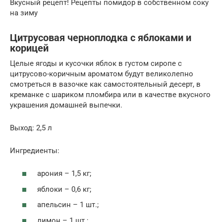
Вкусный рецепт! Рецепты помидор в собственном соку
на зиму
Цитрусовая черноплодка с яблоками и
корицей
Целые ягоды и кусочки яблок в густом сиропе с
цитрусово-коричным ароматом будут великолепно
смотреться в вазочке как самостоятельный десерт, в
креманке с шариком пломбира или в качестве вкусного
украшения домашней выпечки.
Выход: 2,5 л
Ингредиенты:
арония – 1,5 кг;
яблоки – 0,6 кг;
апельсин – 1 шт.;
лимон – 1 шт.;