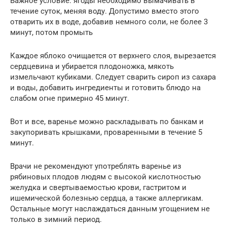
Важное условие: ягоды необходимо вымачивать в
течение суток, меняя воду. Допустимо вместо этого
отварить их в воде, добавив немного соли, не более 3
минут, потом промыть
Каждое яблоко очищается от верхнего слоя, вырезается
сердцевина и убирается плодоножка, мякоть
измельчают кубиками. Следует сварить сироп из сахара
и воды, добавить ингредиенты и готовить блюдо на
слабом огне примерно 45 минут.
Вот и все, варенье можно раскладывать по банкам и
закупоривать крышками, проваренными в течение 5
минут.
Врачи не рекомендуют употреблять варенье из
рябиновых плодов людям с высокой кислотностью
желудка и свертываемостью крови, гастритом и
ишемической болезнью сердца, а также аллергикам.
Остальные могут наслаждаться данным угощением не
только в зимний период.