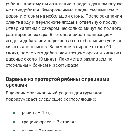
рябины, поэтому вымачивание в воде в данном случае
не понадобится. Замороженные плоды смешиваем с
водой и ставим на небольшой огонь. После закипания
слейте воду и переложите ягоды в отдельную посуду.
Отвар кипятим с сахаром несколько минут до полного
растворения сахара. В готовый сироп возвращаем
ягоды и добавляем нарезанную на небольшие кусочки
мякоть апельсинов. Варим все в сиропе около 40
минут, после чего добавляем грецкие орехи и кипятим
варенье около 10 минут. Лакомство разливаем по
стерильным банкам и закатываем.
Варенье из протертой рябины с грецкими
орехами
Еще один оригинальный рецепт для гурманов
подразумевает следующие составляющие:
рябина – 1 кг;
грецкие орехи – 2 стакана;