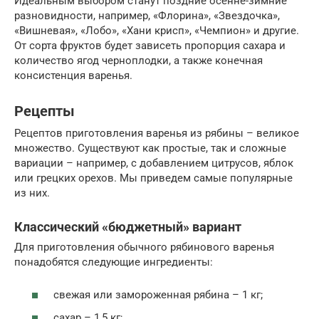
Идеальным выбором станут поздние осенне-зимние
разновидности, например, «Флорина», «Звездочка»,
«Вишневая», «Лобо», «Хани крисп», «Чемпион» и другие.
От сорта фруктов будет зависеть пропорция сахара и
количество ягод черноплодки, а также конечная
консистенция варенья.
Рецепты
Рецептов приготовления варенья из рябины – великое
множество. Существуют как простые, так и сложные
вариации – например, с добавлением цитрусов, яблок
или грецких орехов. Мы приведем самые популярные
из них.
Классический «бюджетный» вариант
Для приготовления обычного рябинового варенья
понадобятся следующие ингредиенты:
свежая или замороженная рябина – 1 кг;
сахар – 1,5 кг;