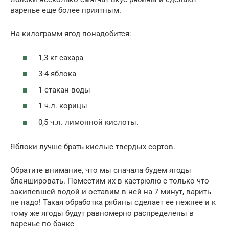
варенье еще более приятным.
На килограмм ягод понадобится:
1,3 кг сахара
3-4 яблока
1 стакан воды
1 ч.л. корицы
0,5 ч.л. лимонной кислоты.
Яблоки лучше брать кислые твердых сортов.
Обратите внимание, что мы сначала будем ягоды
бланшировать. Поместим их в кастрюлю с только что
закипевшей водой и оставим в ней на 7 минут, варить
не надо! Такая обработка рябины сделает ее нежнее и к
тому же ягоды будут равномерно распределены в
варенье по банке