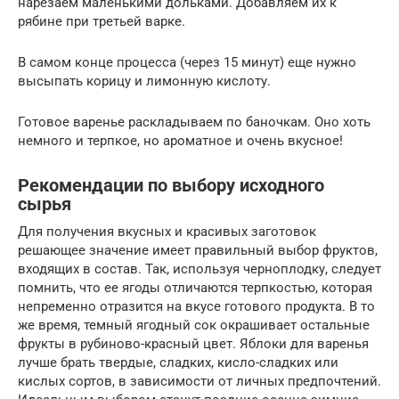
нарезаем маленькими дольками. Добавляем их к
рябине при третьей варке.
В самом конце процесса (через 15 минут) еще нужно
высыпать корицу и лимонную кислоту.
Готовое варенье раскладываем по баночкам. Оно хоть
немного и терпкое, но ароматное и очень вкусное!
Рекомендации по выбору исходного
сырья
Для получения вкусных и красивых заготовок
решающее значение имеет правильный выбор фруктов,
входящих в состав. Так, используя черноплодку, следует
помнить, что ее ягоды отличаются терпкостью, которая
непременно отразится на вкусе готового продукта. В то
же время, темный ягодный сок окрашивает остальные
фрукты в рубиново-красный цвет. Яблоки для варенья
лучше брать твердые, сладких, кисло-сладких или
кислых сортов, в зависимости от личных предпочтений.