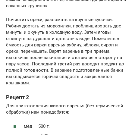
сахарных крупинок
Почистить орехи, разломать на крупные кусочки.
Рябину достать из морозилки, пробланшировать две
минуты и окунуть в холодную воду. Затем ягоды
откинуть на дуршлаг и дать стечь воде. Поместить в
ёмкость для варки варенья рябину, яблоки, сироп и
орехи, перемешать. Варят варенье в три приёма,
выключая после закипания и отставляя в сторону на
пару часов. Последний третий раз доводят продукт до
полной готовности. В заранее подготовленные банки
выкладывается горячая сладость и закрывается
крышками.
Рецепт 2
Для приготовления живого варенья (без термической
обработки) нам понадобятся:
мёд — 500 г;