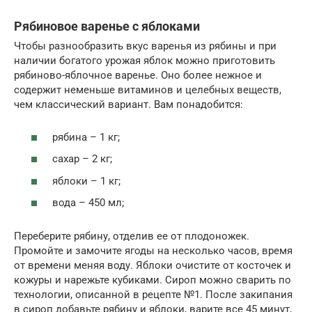
Рябиновое варенье с яблоками
Чтобы разнообразить вкус варенья из рябины и при
наличии богатого урожая яблок можно приготовить
рябиново-яблочное варенье. Оно более нежное и
содержит неменьше витаминов и целебных веществ,
чем классический вариант. Вам понадобится:
рябина – 1 кг;
сахар – 2 кг;
яблоки – 1 кг;
вода – 450 мл;
Переберите рябину, отделив ее от плодоножек.
Промойте и замочите ягоды на несколько часов, время
от времени меняя воду. Яблоки очистите от косточек и
кожуры и нарежьте кубиками. Сироп можно сварить по
технологии, описанной в рецепте №1. После закипания
в сироп добавьте рябину и яблоки, варите все 45 минут,