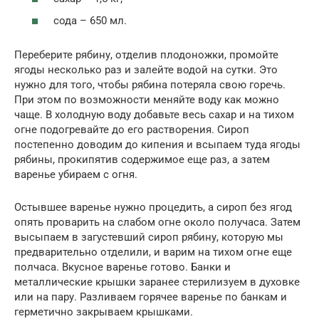
сода – 650 мл.
Переберите рябину, отделив плодоножки, промойте
ягоды несколько раз и залейте водой на сутки. Это
нужно для того, чтобы рябина потеряла свою горечь.
При этом по возможности меняйте воду как можно
чаще. В холодную воду добавьте весь сахар и на тихом
огне подогревайте до его растворения. Сироп
постепенно доводим до кипения и всыпаем туда ягоды
рябины, прокипятив содержимое еще раз, а затем
варенье убираем с огня.
Остывшее варенье нужно процедить, а сироп без ягод
опять проварить на слабом огне около получаса. Затем
высыпаем в загустевший сироп рябину, которую мы
предварительно отделили, и варим на тихом огне еще
полчаса. Вкусное варенье готово. Банки и
металлические крышки заранее стерилизуем в духовке
или на пару. Разливаем горячее варенье по банкам и
герметично закрываем крышками.