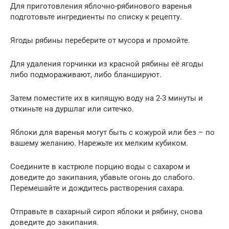
Для приготовления яблочно-рябинового варенья
подготовьте ингредиенты по списку к рецепту.
Ягоды рябины переберите от мусора и промойте.
Для удаления горчинки из красной рябины её ягоды
либо подмораживают, либо бланшируют.
Затем поместите их в кипящую воду на 2-3 минуты и
откиньте на дуршлаг или ситечко.
Яблоки для варенья могут быть с кожурой или без – по
вашему желанию. Нарежьте их мелким кубиком.
Соедините в кастрюле порцию воды с сахаром и
доведите до закипания, убавьте огонь до слабого.
Перемешайте и дождитесь растворения сахара.
Отправьте в сахарный сироп яблоки и рябину, снова
доведите до закипания.