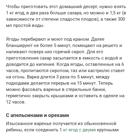
Чтобы приготовить этот домашний десерт, нужно взять
1 кг ягод, в два раза больше сахара, но можно и 1,5 кг (в
зависимости от степени сладости плодов), а также 300
мл простой воды.
Ягоды перебирают и моют под краном. Далее
бланшируют не более 5 минут, помещают на решето и
наливают поверх них горячий сироп. Для его
приготовления сахар засыпается в емкость с водой и
доводится до кипения. Когда ягоды, оставленные на 6
часов, пропитаются сиропом, таз или кастрюлю ставят
на огонь. Варка длится 3 раза по 5 минут, между
подходами делается перерыв на 15 минут. Теперь
можно фасовать варенье в стерильные банки,
герметично закрыть крышками и оставить в одеяле на
12 часов.
С апельсинами и орехами
Изысканное варенье получается из обыкновенной
рябины, если соединить 1
кг ягод с двумя
крупными