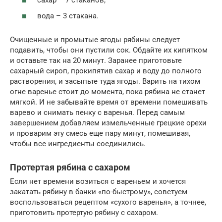
сахар – 7 стаканов;
вода – 3 стакана.
Очищенные и промытые ягоды рябины следует
подавить, чтобы они пустили сок. Обдайте их кипятком
и оставьте так на 20 минут. Заранее приготовьте
сахарный сироп, прокипятив сахар и воду до полного
растворения, и засыпьте туда ягоды. Варить на тихом
огне варенье стоит до момента, пока рябина не станет
мягкой. И не забывайте время от времени помешивать
варево и снимать пенку с варенья. Перед самым
завершением добавляем измельченные грецкие орехи
и проварим эту смесь еще пару минут, помешивая,
чтобы все ингредиенты соединились.
Протертая рябина с сахаром
Если нет времени возиться с вареньем и хочется
закатать рябину в банки «по-быстрому», советуем
воспользоваться рецептом «сухого варенья», а точнее,
приготовить протертую рябину с сахаром.