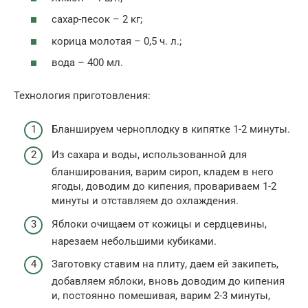
сахар-песок – 2 кг;
корица молотая – 0,5 ч. л.;
вода – 400 мл.
Технология приготовления:
Бланшируем черноплодку в кипятке 1-2 минуты.
Из сахара и воды, использованной для
бланширования, варим сироп, кладем в него
ягоды, доводим до кипения, провариваем 1-2
минуты и отставляем до охлаждения.
Яблоки очищаем от кожицы и сердцевины,
нарезаем небольшими кубиками.
Заготовку ставим на плиту, даем ей закипеть,
добавляем яблоки, вновь доводим до кипения
и, постоянно помешивая, варим 2-3 минуты,