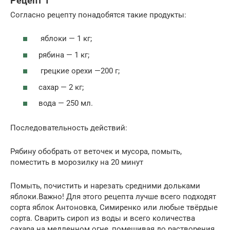
Рецепт 1
Согласно рецепту понадобятся такие продукты:
яблоки — 1 кг;
рябина — 1 кг;
грецкие орехи —200 г;
сахар — 2 кг;
вода — 250 мл.
Последовательность действий:
Рябину обобрать от веточек и мусора, помыть,
поместить в морозилку на 20 минут
Помыть, почистить и нарезать средними дольками
яблоки.Важно! Для этого рецепта лучше всего подходят
сорта яблок Антоновка, Симиренко или любые твёрдые
сорта. Сварить сироп из воды и всего количества
сахара на медленном огне, помешивая до растворения