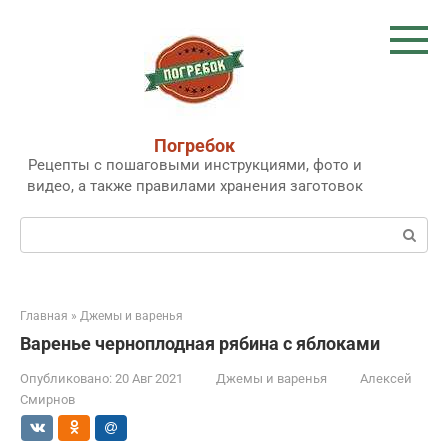
Перейти
к
контенту
Погребок
Рецепты с пошаговыми инструкциями, фото и
видео, а также правилами хранения заготовок
Поиск:
Главная
»
Джемы и варенья
Варенье черноплодная рябина с яблоками
Опубликовано:
20 Авг 2021
Джемы и варенья
Алексей
Смирнов