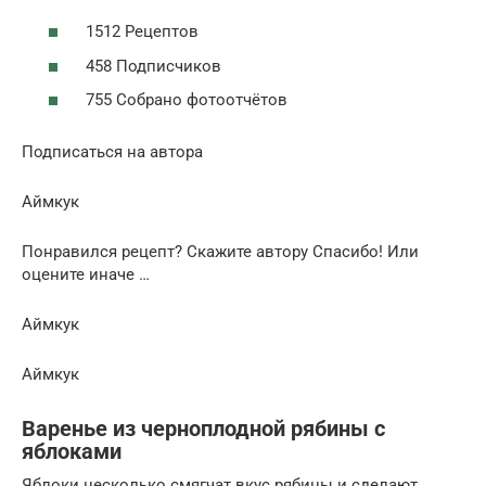
1512 Рецептов
458 Подписчиков
755 Собрано фотоотчётов
Подписаться на автора
Аймкук
Понравился рецепт? Скажите автору Спасибо! Или
оцените иначе …
Аймкук
Аймкук
Варенье из черноплодной рябины с
яблоками
Яблоки несколько смягчат вкус рябины и сделают