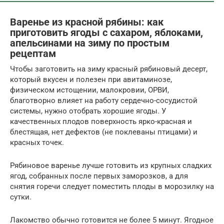
Варенье из красной рябины: как
приготовить ягоды с сахаром, яблоками,
апельсинами на зиму по простым
рецептам
Чтобы заготовить на зиму красный рябиновый десерт,
который вкусен и полезен при авитаминозе,
физическом истощении, малокровии, ОРВИ,
благотворно влияет на работу сердечно-сосудистой
системы, нужно отобрать хорошие ягоды. У
качественных плодов поверхность ярко-красная и
блестящая, нет дефектов (не поклеваны птицами) и
красных точек.
Рябиновое варенье лучше готовить из крупных сладких
ягод, собранных после первых заморозков, а для
снятия горечи следует поместить плоды в морозилку на
сутки.
Лакомство обычно готовится не более 5 минут. Ягодное