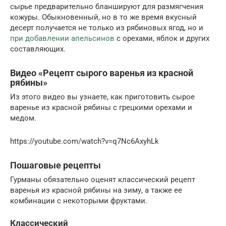
сырье предварительно бланшируют для размягчения
кожуры. Обыкновенный, но в то же время вкусный
десерт получается не только из рябиновых ягод, но и
при добавлении апельсинов
с орехами, яблок и других
составляющих.
Видео «Рецепт сырого варенья из красной
рябины»
Из этого видео вы узнаете, как приготовить сырое
варенье из красной рябины с грецкими орехами и
медом.
https://youtube.com/watch?v=q7Nc6AxyhLk
Пошаговые рецепты
Гурманы обязательно оценят классический рецепт
варенья из красной рябины на зиму, а также ее
комбинации с некоторыми фруктами.
Классический