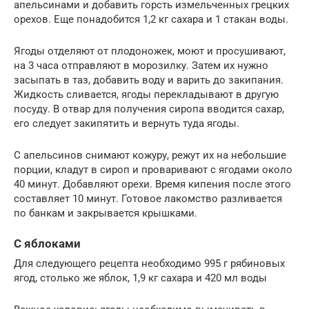
апельсинами и добавить горсть измельченных грецких
орехов. Еще понадобится 1,2 кг сахара и 1 стакан воды.
Ягоды отделяют от плодоножек, моют и просушивают,
на 3 часа отправляют в морозилку. Затем их нужно
засыпать в таз, добавить воду и варить до закипания.
Жидкость сливается, ягоды перекладывают в другую
посуду. В отвар для получения сиропа вводится сахар,
его следует закипятить и вернуть туда ягоды.
С апельсинов снимают кожуру, режут их на небольшие
порции, кладут в сироп и проваривают с ягодами около
40 минут. Добавляют орехи. Время кипения после этого
составляет 10 минут. Готовое лакомство разливается
по банкам и закрывается крышками.
С яблоками
Для следующего рецепта необходимо 995 г рябиновых
ягод, столько же яблок, 1,9 кг сахара и 420 мл воды