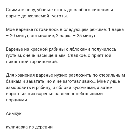
Снимите пену, убавьте огонь до слабого кипения и
варите до желаемой густоты.
Моё варенье готовилось в следующем режиме: 1 варка
– 20 минут, остывание, 2 варка – 25 минут.
Варенье из красной рябины с яблоками получилось
густым, очень насыщенным. Сладкое, с приятной
пикантной горчиночкой.
Для хранения варенье нужно разложить по стерильным
банкам и закатать, но я не заготавливаю… Мне лучше
заморозить и рябину, и яблоки кусочками, а затем
варить из них варенье на десерт небольшими
порциями.
Аймкук
кулинарка из деревни