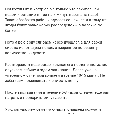
Поместим их в кастрюлю с только что закипевшей
водой и оставим в ней на 7 минут, варить не надо!
Такая обработка рябины сделает ее нежнее и к тому же
ягоды будут равномерно распределены в варенье по
банке.
Потом всю воду сливаем через дуршлаг, а для варки
сиропа используем новое, отмеренное по рецепту
количество жидкости.
Растворяем в воде сахар, всыпая его постепенно, затем
опускаем рябину и ждем закипания. Далее уже на
умеренном огне провариваем варенье 10-15 минут. Не
забываем помешивать и снимать пенку.
После выстаивания в течение 5-8 часов следует еще раз
нагреть и проварить минут десять.
У яблок удаляем семенную часть, очищаем кожуру и