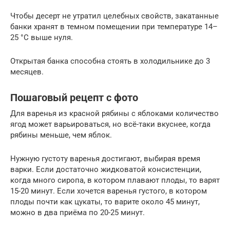
Чтобы десерт не утратил целебных свойств, закатанные
банки хранят в темном помещении при температуре 14–
25 °C выше нуля.
Открытая банка способна стоять в холодильнике до 3
месяцев.
Пошаговый рецепт с фото
Для варенья из красной рябины с яблоками количество
ягод может варьироваться, но всё-таки вкуснее, когда
рябины меньше, чем яблок.
Нужную густоту варенья достигают, выбирая время
варки. Если достаточно жидковатой консистенции,
когда много сиропа, в котором плавают плоды, то варят
15-20 минут. Если хочется варенья густого, в котором
плоды почти как цукаты, то варите около 45 минут,
можно в два приёма по 20-25 минут.