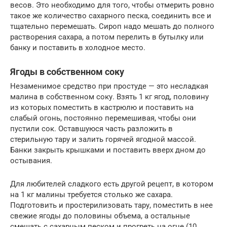
весов. Это необходимо для того, чтобы отмерить ровно
такое же количество сахарного песка, соединить все и
тщательно перемешать. Сироп надо мешать до полного
растворения сахара, а потом перелить в бутылку или
банку и поставить в холодное место.
Ягоды в собственном соку
Незаменимое средство при простуде — это несладкая
малина в собственном соку. Взять 1 кг ягод, половину
из которых поместить в кастрюлю и поставить на
слабый огонь, постоянно перемешивая, чтобы они
пустили сок. Оставшуюся часть разложить в
стерильную тару и залить горячей ягодной массой.
Банки закрыть крышками и поставить вверх дном до
остывания.
Для любителей сладкого есть другой рецепт, в котором
на 1 кг малины требуется столько же сахара.
Подготовить и простерилизовать тару, поместить в нее
свежие ягоды до половины объема, а остальные
смешать с сахарным песком и прогреть на огне (10