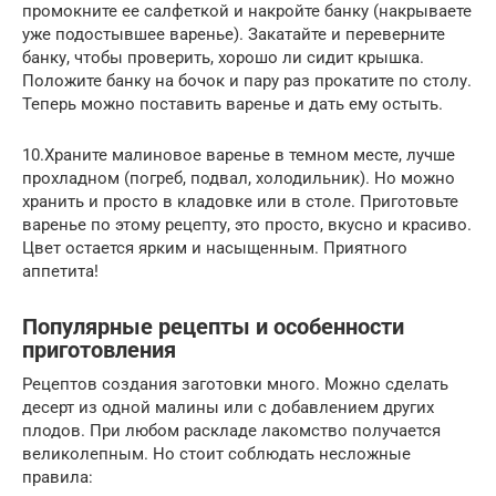
промокните ее салфеткой и накройте банку (накрываете
уже подостывшее варенье). Закатайте и переверните
банку, чтобы проверить, хорошо ли сидит крышка.
Положите банку на бочок и пару раз прокатите по столу.
Теперь можно поставить варенье и дать ему остыть.
10.Храните малиновое варенье в темном месте, лучше
прохладном (погреб, подвал, холодильник). Но можно
хранить и просто в кладовке или в столе. Приготовьте
варенье по этому рецепту, это просто, вкусно и красиво.
Цвет остается ярким и насыщенным. Приятного
аппетита!
Популярные рецепты и особенности
приготовления
Рецептов создания заготовки много. Можно сделать
десерт из одной малины или с добавлением других
плодов. При любом раскладе лакомство получается
великолепным. Но стоит соблюдать несложные
правила: