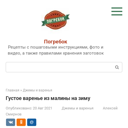
Перейти
к
контенту
Погребок
Рецепты с пошаговыми инструкциями, фото и
видео, а также правилами хранения заготовок
Поиск:
Главная
»
Джемы и варенья
Густое варенье из малины на зиму
Опубликовано:
20 Авг 2021
Джемы и варенья
Алексей
Смирнов