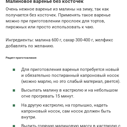
Малиновое варенье без косточек
Очень нежное варенье из малины на зиму, так как
получается без косточек. Применять такое варенье
можно при приготовлении прослоек для тортов,
пирожных или просто использовать к чаю.
Ингредиенты: малина 600 г, сахар 300-400 г, желфикс
добавлять по желанию.
Рецепт приготовления
Для приготовления варенья потребуется новый
и обязательно постиранный капроновый носок
(можно марлю, но это слабый материал, рвется).
Высыпать малину в кастрюлю и на небольшом
огне прогревать 15 минут.
На другую кастрюлю, на горлышко, надеть
капроновый носок, сам носок должен быть
внутри.
Вылить горячую малиновую массу в кастрюлю с