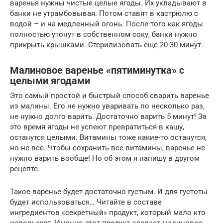
варенья нужны чистые целые ягоды. Их укладывают в
банки не утрамбовывая. Потом ставят в кастрюлю с
водой – и на медленный огонь. После того как ягоды
полностью утонут в собственном соку, банки нужно
прикрыть крышками. Стерилизовать еще 20-30 минут.
Малиновое варенье «пятиминутка» с
целыми ягодами
Это самый простой и быстрый способ сварить варенье
из малины. Его не нужно уваривать по несколько раз,
не нужно долго варить. Достаточно варить 5 минут! За
это время ягоды не успеют превратиться в кашу,
останутся целыми. Витамины тоже какие-то останутся,
но не все. Чтобы сохранить все витамины, варенье не
нужно варить вообще! Но об этом я напишу в другом
рецепте.
Такое варенье будет достаточно густым. И для густоты
будет использоваться… Читайте в составе
ингредиентов «секретный» продукт, который мало кто