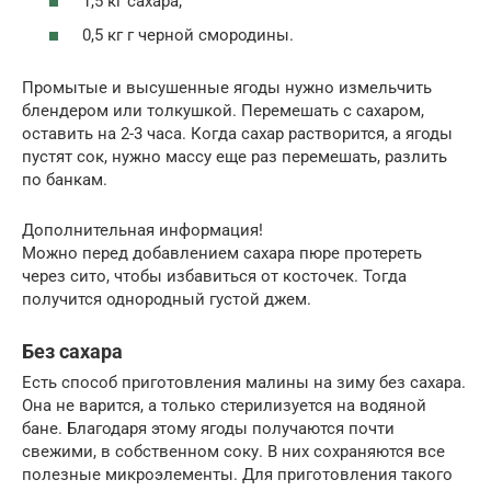
1,5 кг сахара;
0,5 кг г черной смородины.
Промытые и высушенные ягоды нужно измельчить
блендером или толкушкой. Перемешать с сахаром,
оставить на 2-3 часа. Когда сахар растворится, а ягоды
пустят сок, нужно массу еще раз перемешать, разлить
по банкам.
Дополнительная информация!
Можно перед добавлением сахара пюре протереть
через сито, чтобы избавиться от косточек. Тогда
получится однородный густой джем.
Без сахара
Есть способ приготовления малины на зиму без сахара.
Она не варится, а только стерилизуется на водяной
бане. Благодаря этому ягоды получаются почти
свежими, в собственном соку. В них сохраняются все
полезные микроэлементы. Для приготовления такого