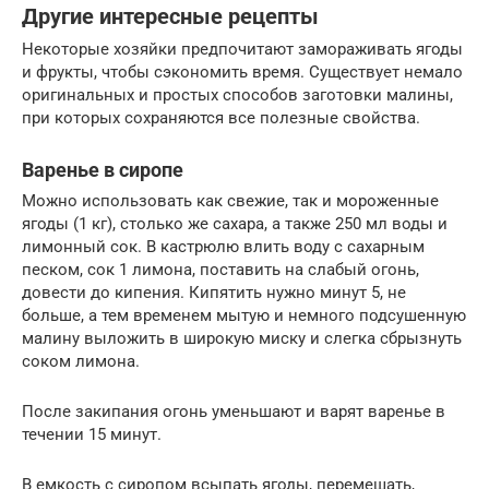
Другие интересные рецепты
Некоторые хозяйки предпочитают замораживать ягоды
и фрукты, чтобы сэкономить время. Существует немало
оригинальных и простых способов заготовки малины,
при которых сохраняются все полезные свойства.
Варенье в сиропе
Можно использовать как свежие, так и мороженные
ягоды (1 кг), столько же сахара, а также 250 мл воды и
лимонный сок. В кастрюлю влить воду с сахарным
песком, сок 1 лимона, поставить на слабый огонь,
довести до кипения. Кипятить нужно минут 5, не
больше, а тем временем мытую и немного подсушенную
малину выложить в широкую миску и слегка сбрызнуть
соком лимона.
После закипания огонь уменьшают и варят варенье в
течении 15 минут.
В емкость с сиропом всыпать ягоды, перемешать,