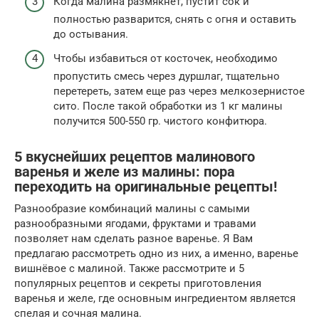
Когда малина размякнет, пустит сок и
полностью разварится, снять с огня и оставить
до остывания.
Чтобы избавиться от косточек, необходимо
пропустить смесь через дуршлаг, тщательно
перетереть, затем еще раз через мелкозернистое
сито. После такой обработки из 1 кг малины
получится 500-550 гр. чистого конфитюра.
5 вкуснейших рецептов малинового
варенья и желе из малины: пора
переходить на оригинальные рецепты!
Разнообразие комбинаций малины с самыми
разнообразными ягодами, фруктами и травами
позволяет нам сделать разное варенье. Я Вам
предлагаю рассмотреть одно из них, а именно, варенье
вишнёвое с малиной. Также рассмотрите и 5
популярных рецептов и секреты приготовления
варенья и желе, где основным ингредиентом является
спелая и сочная малина.