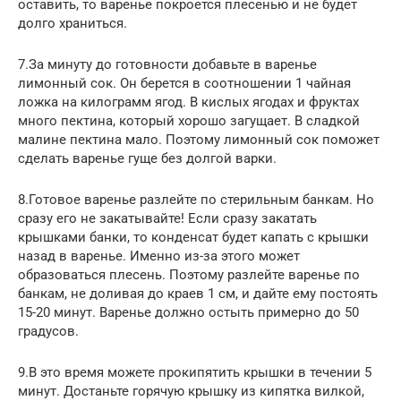
оставить, то варенье покроется плесенью и не будет
долго храниться.
7.За минуту до готовности добавьте в варенье
лимонный сок. Он берется в соотношении 1 чайная
ложка на килограмм ягод. В кислых ягодах и фруктах
много пектина, который хорошо загущает. В сладкой
малине пектина мало. Поэтому лимонный сок поможет
сделать варенье гуще без долгой варки.
8.Готовое варенье разлейте по стерильным банкам. Но
сразу его не закатывайте! Если сразу закатать
крышками банки, то конденсат будет капать с крышки
назад в варенье. Именно из-за этого может
образоваться плесень. Поэтому разлейте варенье по
банкам, не доливая до краев 1 см, и дайте ему постоять
15-20 минут. Варенье должно остыть примерно до 50
градусов.
9.В это время можете прокипятить крышки в течении 5
минут. Достаньте горячую крышку из кипятка вилкой,