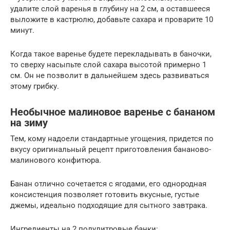
удалите слой варенья в глубину на 2 см, а оставшееся
выложите в кастрюлю, добавьте сахара и проварите 10
минут.
Когда такое варенье будете перекладывать в баночки,
то сверху насыпьте слой сахара высотой примерно 1
см. Он не позволит в дальнейшем здесь развиваться
этому грибку.
Необычное малиновое варенье с бананом
на зиму
Тем, кому надоели стандартные угощения, придется по
вкусу оригинальный рецепт приготовления бананово-
малинового конфитюра.
Банан отлично сочетается с ягодами, его однородная
консистенция позволяет готовить вкусные, густые
джемы, идеально подходящие для сытного завтрака.
Ингредиенты на 2 полулитровые банки: