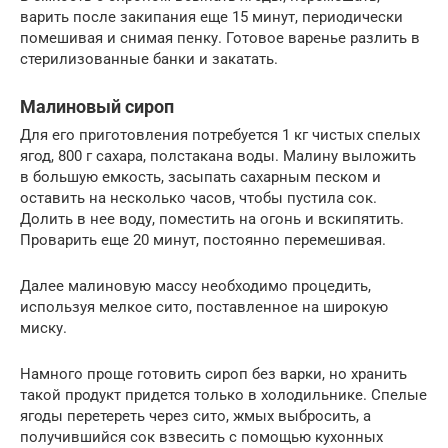
варить после закипания еще 15 минут, периодически
помешивая и снимая пенку. Готовое варенье разлить в
стерилизованные банки и закатать.
Малиновый сироп
Для его приготовления потребуется 1 кг чистых спелых
ягод, 800 г сахара, полстакана воды. Малину выложить
в большую емкость, засыпать сахарным песком и
оставить на несколько часов, чтобы пустила сок.
Долить в нее воду, поместить на огонь и вскипятить.
Проварить еще 20 минут, постоянно перемешивая.
Далее малиновую массу необходимо процедить,
используя мелкое сито, поставленное на широкую
миску.
Намного проще готовить сироп без варки, но хранить
такой продукт придется только в холодильнике. Спелые
ягоды перетереть через сито, жмых выбросить, а
получившийся сок взвесить с помощью кухонных