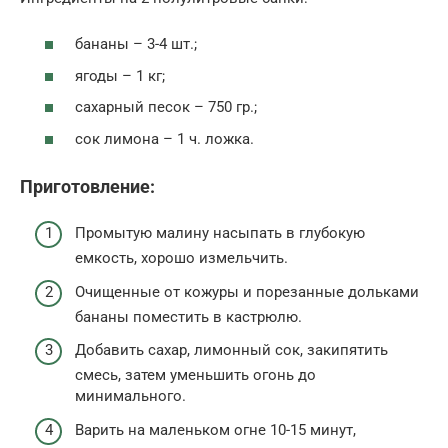
бананы – 3-4 шт.;
ягоды – 1 кг;
сахарный песок – 750 гр.;
сок лимона – 1 ч. ложка.
Приготовление:
Промытую малину насыпать в глубокую
емкость, хорошо измельчить.
Очищенные от кожуры и порезанные дольками
бананы поместить в кастрюлю.
Добавить сахар, лимонный сок, закипятить
смесь, затем уменьшить огонь до
минимального.
Варить на маленьком огне 10-15 минут,