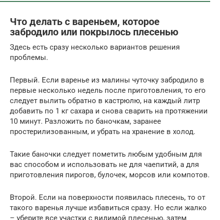
Что делать с вареньем, которое
забродило или покрылось плесенью
Здесь есть сразу несколько вариантов решения
проблемы.
Первый. Если варенье из малины чуточку забродило в
первые несколько недель после приготовления, то его
следует вылить обратно в кастрюлю, на каждый литр
добавить по 1 кг сахара и снова сварить на протяжении
10 минут. Разложить по баночкам, заранее
простерилизованным, и убрать на хранение в холод.
Такие баночки следует пометить любым удобным для
вас способом и использовать не для чаепитий, а для
приготовления пирогов, булочек, морсов или компотов.
Второй. Если на поверхности появилась плесень, то от
такого варенья лучше избавиться сразу. Но если жалко
– уберите все участки с видимой плесенью, затем