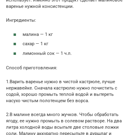
использует. Именно этот продукт сделает малиновое
варенье нужной консистенции.
Ингредиенты:
малина — 1 кг
сахар — 1 кг
лимонный сок — 1 ч.л.
Способ приготовления:
1.Варить варенье нужно в чистой кастрюле, лучше
нержавейке. Сначала кастрюлю нужно почистить с
содой, хорошо промыть теплой водой и вытереть
насухо чистым полотенцем без ворса.
2.В малине всегда много жучков. Чтобы обработать
ягоду, ее нужно промыть в солевом растворе. На два
литра холодной воды всыпьте две столовые ложки
соли. Малину аккуратно пересыпьте в дуршлаг и