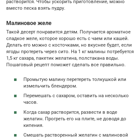
растворится. Чтобы ускорить приготовление, можно
вместо песка взять пудру.
Малиновое желе
Такой десерт понравится детям. Получается ароматное
сладкое желе, которое хорошо есть с чаем или кашей.
Делать его можно с косточками, но вкуснее будет, если
ягоды протереть через сито. На 1 кг малины потребуется
1,5 кг сахара, пакетик желатина, полстакана воды.
Пошаговый рецепт поможет сделать все правильно.
Промытую малину перетереть толкушкой или
измельчить блендером.
Перемешать с сахаром, оставить на несколько
часов.
Когда сахар растворится, развести в воде
желатин. Прогреть его на плите, не доводя до
кипения.
Смешать растворенный желатин с малиновой