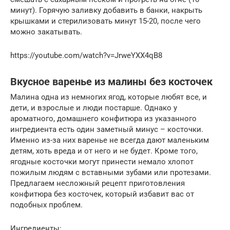
минут). Горячую заливку добавить в банки, накрыть
крышками и стерилизовать минут 15-20, после чего
можно закатывать.
https://youtube.com/watch?v=JrweYXX4qB8
Вкусное варенье из малины без косточек
Малина одна из немногих ягод, которые любят все, и
дети, и взрослые и люди постарше. Однако у
ароматного, домашнего конфитюра из указанного
ингредиента есть один заметный минус – косточки.
Именно из-за них варенье не всегда дают маленьким
детям, хоть вреда и от него и не будет. Кроме того,
ягодные косточки могут принести немало хлопот
пожилым людям с вставными зубами или протезами.
Предлагаем несложный рецепт приготовления
конфитюра без косточек, который избавит вас от
подобных проблем.
Ингредиенты: