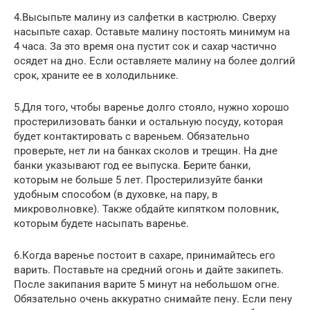
4.Высыпьте малину из салфетки в кастрюлю. Сверху
насыпьте сахар. Оставьте малину постоять минимум на
4 часа. За это время она пустит сок и сахар частично
осядет на дно. Если оставляете малину на более долгий
срок, храните ее в холодильнике.
5.Для того, чтобы варенье долго стояло, нужно хорошо
простерилизовать банки и остальную посуду, которая
будет контактировать с вареньем. Обязательно
проверьте, нет ли на банках сколов и трещин. На дне
банки указывают год ее выпуска. Берите банки,
которым не больше 5 лет. Простерилизуйте банки
удобным способом (в духовке, на пару, в
микроволновке). Также обдайте кипятком половник,
которым будете насыпать варенье.
6.Когда варенье постоит в сахаре, принимайтесь его
варить. Поставьте на средний огонь и дайте закипеть.
После закипания варите 5 минут на небольшом огне.
Обязательно очень аккуратно снимайте пену. Если пену