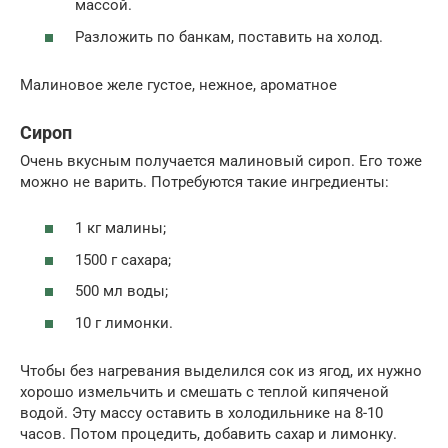
массой.
Разложить по банкам, поставить на холод.
Малиновое желе густое, нежное, ароматное
Сироп
Очень вкусным получается малиновый сироп. Его тоже
можно не варить. Потребуются такие ингредиенты:
1 кг малины;
1500 г сахара;
500 мл воды;
10 г лимонки.
Чтобы без нагревания выделился сок из ягод, их нужно
хорошо измельчить и смешать с теплой кипяченой
водой. Эту массу оставить в холодильнике на 8-10
часов. Потом процедить, добавить сахар и лимонку.