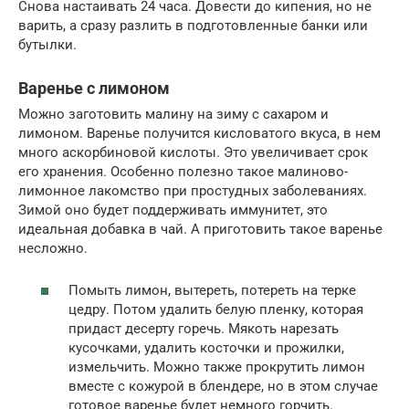
Снова настаивать 24 часа. Довести до кипения, но не
варить, а сразу разлить в подготовленные банки или
бутылки.
Варенье с лимоном
Можно заготовить малину на зиму с сахаром и
лимоном. Варенье получится кисловатого вкуса, в нем
много аскорбиновой кислоты. Это увеличивает срок
его хранения. Особенно полезно такое малиново-
лимонное лакомство при простудных заболеваниях.
Зимой оно будет поддерживать иммунитет, это
идеальная добавка в чай. А приготовить такое варенье
несложно.
Помыть лимон, вытереть, потереть на терке
цедру. Потом удалить белую пленку, которая
придаст десерту горечь. Мякоть нарезать
кусочками, удалить косточки и прожилки,
измельчить. Можно также прокрутить лимон
вместе с кожурой в блендере, но в этом случае
готовое варенье будет немного горчить.