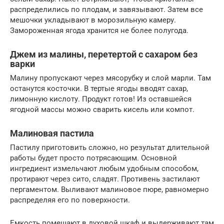
распределились по плодам, и завязывают. Затем все
мешочки укладывают в морозильную камеру.
Замороженная ягода хранится не более полугода.
Джем из малины, перетертой с сахаром без
варки
Малину пропускают через мясорубку и слой марли. Там
останутся косточки. В тертые ягоды вводят сахар,
лимонную кислоту. Продукт готов! Из оставшейся
ягодной массы можно сварить кисель или компот.
Малиновая пастила
Пастилу приготовить сложно, но результат длительной
работы будет просто потрясающим. Основной
ингредиент измельчают любым удобным способом,
протирают через сито, сладят. Противень застилают
пергаментом. Выливают малиновое пюре, равномерно
распределяя его по поверхности.
Емкость помещают в духовой шкаф и выдерживают там