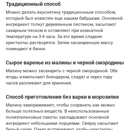
Традиционный способ
Можно делать вкуснятину традиционным способом,
который был известен еще нашим бабушкам. Основной
ингредиент толкут деревянным пестиком, засыпают
сахарным песком и оставляют при комнатной
температуре на 3-4 часа. За это время сладкие
кристаллы растворятся. Затем засахаренную массу
помещают в банки.
Сырое варенье из малины и черной смородины
Малину можно засахарить с черной смородиной. Обе
ягоды измельчают блендером, сладят и через пару
часов разливают для хранения.
Способ приготовления без варки в морозилке
Малину замораживают, чтобы сохранить как можно
больше полезных веществ. В неиспользованные
полиэтиленовые пакеты закладывают основной
ингредиент небольшими порциями. Сверху насыпают
белый сахар. Пакет встряхивают, чтобы кристаллы