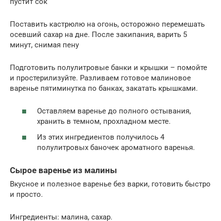
пустит сок
Поставить кастрюлю на огонь, осторожно перемешать
осевший сахар на дне. После закипания, варить 5
минут, снимая пену
Подготовить полулитровые банки и крышки – помойте
и простерилизуйте. Разливаем готовое малиновое
варенье пятиминутка по банках, закатать крышками.
Оставляем варенье до полного остывания,
хранить в темном, прохладном месте.
Из этих ингредиентов получилось 4
полулитровых баночек ароматного варенья.
Сырое варенье из малины
Вкусное и полезное варенье без варки, готовить быстро
и просто.
Ингредиенты: малина, сахар.