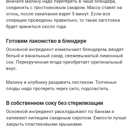
Вначале малину надо перетереть в чаше блендера,
соединить с тростниковым сахаром. Массу ставят на
огонь, после закипания варят 5 минут. Если все
операции проведены правильно, то такая заготовка
будет храниться около года.
Готовим лакомство в блендере
Основной ингредиент измельчают блендером, вводят
белый и ванильный сахар, свежевыжатый лимонный
сок. Перекрученная ягода приобретает оригинальный
вкус.
Малину и клубнику раздавить пестиком. Толченые
плоды надо протереть через сито, подсластить.
В собственном соку без стерилизации
Основной ингредиент раскладывают по банкам и
заливают кипящим сахарным сиропом. Емкости лучше
закрыть пластиковыми крышками.