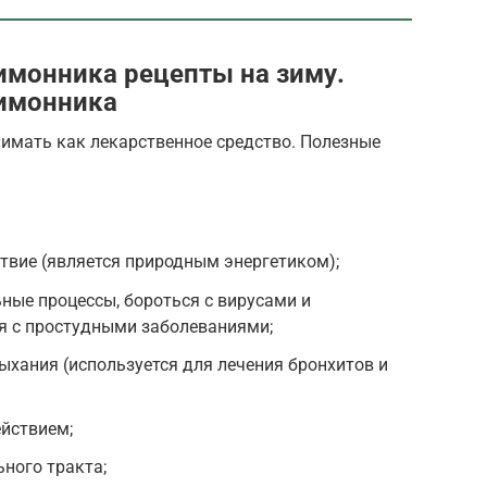
лимонника рецепты на зиму.
лимонника
нимать как лекарственное средство. Полезные
твие (является природным энергетиком);
ные процессы, бороться с вирусами и
я с простудными заболеваниями;
ыхания (используется для лечения бронхитов и
йствием;
ного тракта;