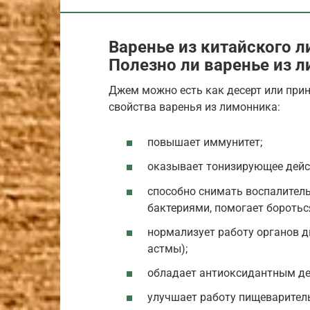
Варенье из китайского 
Полезно ли варенье из 
Джем можно есть как десерт или при
свойства варенья из лимонника:
повышает иммунитет;
оказывает тонизирующее дейс
способно снимать воспалитель
бактериями, помогает боротьс
нормализует работу органов д
астмы);
обладает антиоксидантным де
улучшает работу пищеваритель