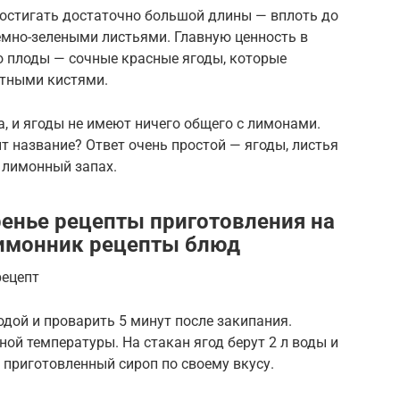
остигать достаточно большой длины — вплоть до
емно-зелеными листьями. Главную ценность в
о плоды — сочные красные ягоды, которые
отными кистями.
а, и ягоды не имеют ничего общего с лимонами.
т название? Ответ очень простой — ягоды, листья
 лимонный запах.
енье рецепты приготовления на
лимонник рецепты блюд
рецепт
одой и проварить 5 минут после закипания.
ой температуры. На стакан ягод берут 2 л воды и
 приготовленный сироп по своему вкусу.