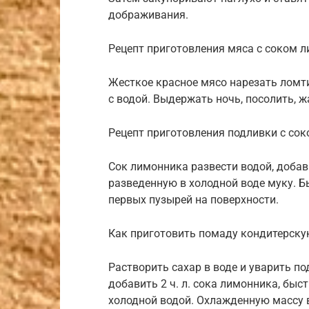
дображивания.
Рецепт приготовления мяса с соком 
Жесткое красное мясо нарезать ломт
с водой. Выдержать ночь, посолить, ж
Рецепт приготовления подливки с со
Сок лимонника развести водой, добав
разведенную в холодной воде муку. 
первых пузырей на поверхности.
Как приготовить помаду кондитерску
Растворить сахар в воде и уварить п
добавить 2 ч. л. сока лимонника, быст
холодной водой. Охлажденную массу 