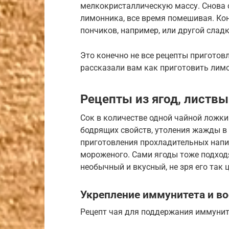
мелкокристаллическую массу. Снова сл
лимонника, все время помешивая. Ко
пончиков, например, или другой слад
Это конечно не все рецепты приготов
рассказали вам как приготовить лимо
Рецепты из ягод, листвы
Сок в количестве одной чайной ложк
бодрящих свойств, утоления жажды в
приготовления прохладительных напит
мороженого. Сами ягоды тоже подходя
необычный и вкусный, не зря его так
Укрепление иммунитета и во
Рецепт чая для поддержания иммунит