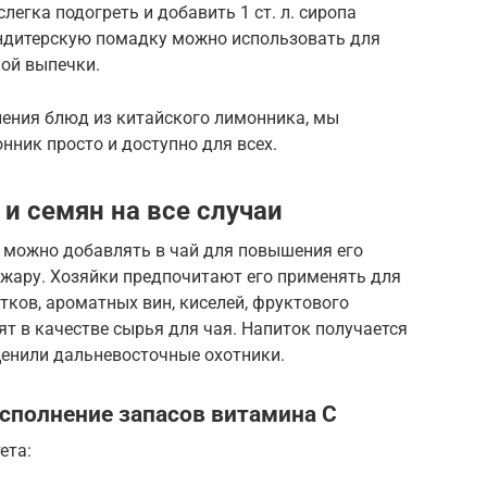
егка подогреть и добавить 1 ст. л. сиропа
ндитерскую помадку можно использовать для
кой выпечки.
ления блюд из китайского лимонника, мы
нник просто и доступно для всех.
 и семян на все случаи
и можно добавлять в чай для повышения его
 жару. Хозяйки предпочитают его применять для
ков, ароматных вин, киселей, фруктового
т в качестве сырья для чая. Напиток получается
 ценили дальневосточные охотники.
сполнение запасов витамина С
ета: