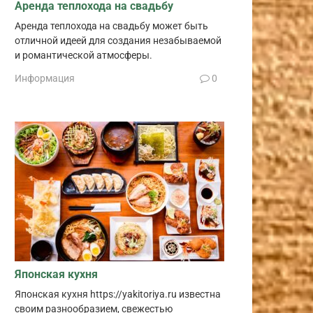
Аренда теплохода на свадьбу
Аренда теплохода на свадьбу может быть
отличной идеей для создания незабываемой
и романтической атмосферы.
Информация
0
Японская кухня
Японская кухня https://yakitoriya.ru известна
своим разнообразием, свежестью