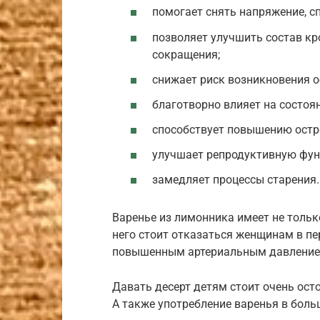
помогает снять напряжение, сп
позволяет улучшить состав кро
сокращения;
снижает риск возникновения 
благотворно влияет на состоян
способствует повышению остр
улучшает репродуктивную фун
замедляет процессы старения.
Варенье из лимонника имеет не тольк
него стоит отказаться женщинам в п
повышенным артериальным давлением
Давать десерт детям стоит очень ост
А также употребление варенья в боль