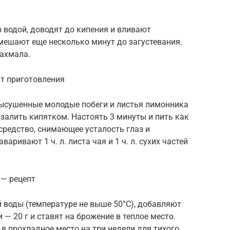
а
з водой, доводят до кипения и вливают
ешают еще несколько минут до загустевания.
рахмала.
пт приготовления
ысушенные молодые побеги и листья лимонника
залить кипятком. Настоять 3 минуты и пить как
редство, снимающее усталость глаз и
ривают 1 ч. л. листа чая и 1 ч. л. сухих частей
 — рецепт
й воды (температуре не выше 50°С), добавляют
 — 20 г и ставят на брожение в теплое место.
 в прохладное место на три недели для тихого