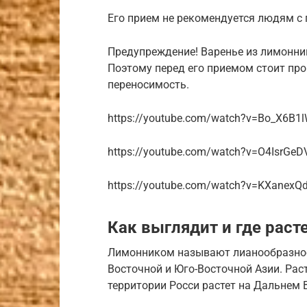
Его прием не рекомендуется людям с
Предупреждение! Варенье из лимонни
Поэтому перед его приемом стоит пр
переносимость.
https://youtube.com/watch?v=Bo_X6B1
https://youtube.com/watch?v=O4IsrGeD
https://youtube.com/watch?v=KXanexQ
Как выглядит и где раст
Лимонником называют лианообразное
Восточной и Юго-Восточной Азии. Раст
территории Росси растет на Дальнем В