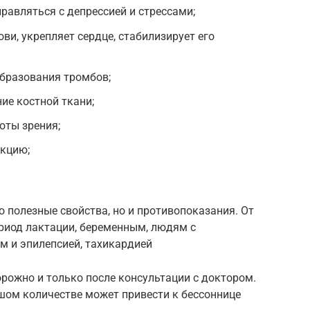
равляться с депрессией и стрессами;
ви, укрепляет сердце, стабилизирует его
образования тромбов;
ие костной ткани;
оты зрения;
кцию;
о полезные свойства, но и противопоказания. От
ериод лактации, беременным, людям с
 и эпилепсией, тахикардией
орожно и только после консультации с доктором.
шом количестве может привести к бессоннице