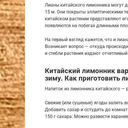
Лианы китайского лимонника могут д
15 м. Они покрыты эллиптическими т
китайском растении представляют ег
появляются на побегах длинными пл
На первый взгляд кажется, что и лиан
Возникает вопрос — откуда происходи
и стебли растения издают отчетливый
Китайский лимонник вар
зиму. Как приготовить 
Напиток из лимонника китайского — 
Свежие (или сушеные) ягоды залить в
Добавить сахар и остудить до комнатн
150 г сахара. Можно развести заранее