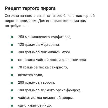
Рецепт тертого пирога
Сегодня начнем с рецепта такого блюда, как тертый
пирог с повидлом. Для его приготовления нам
потребуются:
250 мл вишневого конфитюра,
120 граммов маргарина,
300 граммов пшеничной муки,
половина чайной ложки разрыхлителя,
70 граммов песка сахарного,
щепотка соли,
200 граммов творога,
100 граммов лесного ореха фундука,
чайная ложка лимонной цедры,
одно куриное яйцо.