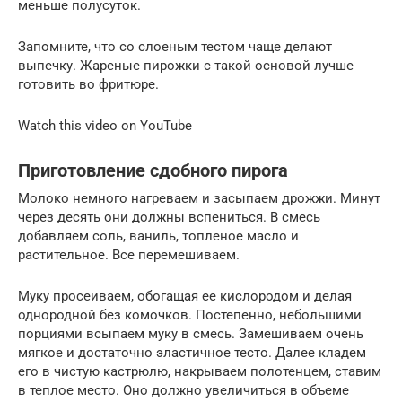
меньше полусуток.
Запомните, что со слоеным тестом чаще делают
выпечку. Жареные пирожки с такой основой лучше
готовить во фритюре.
Watch this video on YouTube
Приготовление сдобного пирога
Молоко немного нагреваем и засыпаем дрожжи. Минут
через десять они должны вспениться. В смесь
добавляем соль, ваниль, топленое масло и
растительное. Все перемешиваем.
Муку просеиваем, обогащая ее кислородом и делая
однородной без комочков. Постепенно, небольшими
порциями всыпаем муку в смесь. Замешиваем очень
мягкое и достаточно эластичное тесто. Далее кладем
его в чистую кастрюлю, накрываем полотенцем, ставим
в теплое место. Оно должно увеличиться в объеме