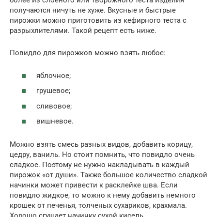
более из слоеного или творожного теста изделия
получаются ничуть не хуже. Вкусные и быстрые
пирожки можно приготовить из кефирного теста с
разрыхлителями. Такой рецепт есть ниже.
Повидло для пирожков можно взять любое:
яблочное;
грушевое;
сливовое;
вишневое.
Можно взять смесь разных видов, добавить корицу,
цедру, ваниль. Но стоит помнить, что повидло очень
сладкое. Поэтому не нужно накладывать в каждый
пирожок «от души». Также большое количество сладкой
начинки может привести к расклейке шва. Если
повидло жидкое, то можно к нему добавить немного
крошек от печенья, толченых сухариков, крахмала.
Хорошо сгущает начинку сухой кисель.