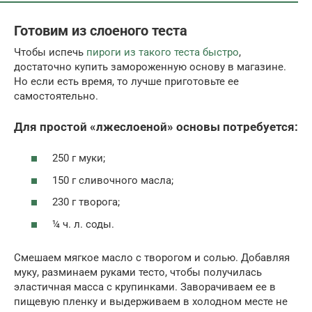
Готовим из слоеного теста
Чтобы испечь
пироги из такого теста быстро
,
достаточно купить замороженную основу в магазине.
Но если есть время, то лучше приготовьте ее
самостоятельно.
Для простой «лжеслоеной» основы потребуется:
250 г муки;
150 г сливочного масла;
230 г творога;
¼ ч. л. соды.
Смешаем мягкое масло с творогом и солью. Добавляя
муку, разминаем руками тесто, чтобы получилась
эластичная масса с крупинками. Заворачиваем ее в
пищевую пленку и выдерживаем в холодном месте не