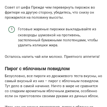
Совет от шефа Прежде чем перевернуть пирожок во
фритюре на другую сторону, убедитесь, что снизу он
прожарился на половину высоты.
Готовые жареные пирожки выкладывайте из
сковороды шумовкой на противень,
застеленный бумажными полотенцами, чтобы
удалить излишки жира.
Осталось налить чай или молоко. Приятного аппетита!
Пирог с яблочным повидлом
Безусловно, все пироги из дрожжевого теста вкусны, но
самый вкусный из них – пирог с яблочным повидлом.
Тут дело в самой начинке. Ничто в мире не сравнится
со сладким ароматным яблочным джемом, особенно
если он приготовлен своими руками из дачных яблок.
Итак, как же можно приготовить пирог с яблочным