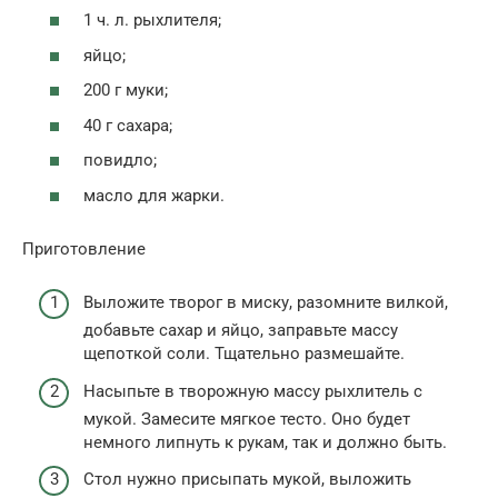
1 ч. л. рыхлителя;
яйцо;
200 г муки;
40 г сахара;
повидло;
масло для жарки.
Приготовление
Выложите творог в миску, разомните вилкой,
добавьте сахар и яйцо, заправьте массу
щепоткой соли. Тщательно размешайте.
Насыпьте в творожную массу рыхлитель с
мукой. Замесите мягкое тесто. Оно будет
немного липнуть к рукам, так и должно быть.
Стол нужно присыпать мукой, выложить