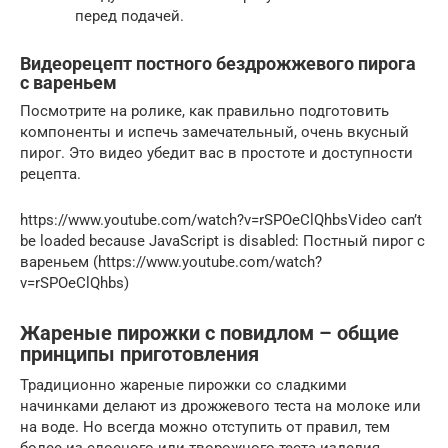
перед подачей.
Видеорецепт постного бездрожжевого пирога
с вареньем
Посмотрите на ролике, как правильно подготовить
компоненты и испечь замечательный, очень вкусный
пирог. Это видео убедит вас в простоте и доступности
рецепта.
https://www.youtube.com/watch?v=rSPOeClQhbsVideo can’t
be loaded because JavaScript is disabled: Постный пирог с
вареньем (https://www.youtube.com/watch?
v=rSPOeClQhbs)
Жареные пирожки с повидлом – общие
принципы приготовления
Традиционно жареные пирожки со сладкими
начинками делают из дрожжевого теста на молоке или
на воде. Но всегда можно отступить от правил, тем