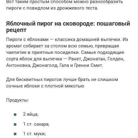
Вот таким простым способом можно разнообразить
пироги с повидлом из дрожжевого теста.
Яблочный пирог на сковороде: пошаговый
рецепт
Пироги с яблоками — классика домашней выпечки. Их
аромат собирает за столом всю семью, превращая
чаепитие в приятные посиделки. Самые подходящие
сорта яблок для выпечки — Ранет, Джонатан, Голден,
Антоновка, Джонаголд, Гала и Гренни Смит.
Для бисквитных пирогов лучше брать не слишком
сочные яблоки с плотной мякотью
Продукты:
2 яйца;
1 ст. сахара;
1 ст. муки;