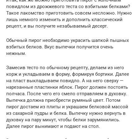
повидлом из дрожжевого теста со взбитыми белками?
Такое лакомство приготовить совсем несложно. Нужно
лишь немного изменить и дополнить классический
рецепт, и вы получите незабываемый десерт.
Обычный пирог необходимо украсить шапкой пышных
взбитых белков. Вкус выпечки получится очень
нежным.
Замесив тесто по обычному рецепту, делаем из него
корж и укладываем в форму, формируя бортики. Далее
на пласт выкладываем повидло. А на него сверху —
нарезанные пластинки яблок. Пирог должен постоять
полчаса. После чего его смело отправляем в духовку.
Выпечка должна приобрести румяный цвет. Потом
пирог достаем из плиты и украшаем белковой массой
из сахарной пудры и белка. Выпечку нужно вернуть в
духовку на пару минут, чтобы белки зарумянились.
Далее пирог вынимают и подают на стол.