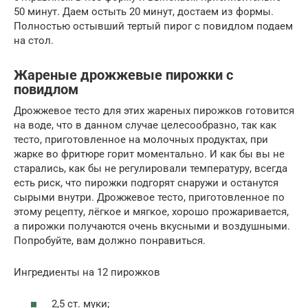
50 минут. Даем остыть 20 минут, достаем из формы.
Полностью остывший тертый пирог с повидлом подаем
на стол.
Жареные дрожжевые пирожки с
повидлом
Дрожжевое тесто для этих жареных пирожков готовится
на воде, что в данном случае целесообразно, так как
тесто, приготовленное на молочных продуктах, при
жарке во фритюре горит моментально. И как бы вы не
старались, как бы не регулировали температуру, всегда
есть риск, что пирожки подгорят снаружи и останутся
сырыми внутри. Дрожжевое тесто, приготовленное по
этому рецепту, лёгкое и мягкое, хорошо прожаривается,
а пирожки получаются очень вкусными и воздушными.
Попробуйте, вам должно понравиться.
Ингредиенты на 12 пирожков
2,5 ст. муки;