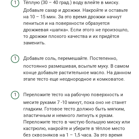
Тёплую (30 – 40 град.) воду влейте в миску.
Добавьте сахар и дрожжи. Накройте и оставьте
на 10 – 15 мин. За это время дрожжи начнут
пениться и на поверхности образуется
дрожжевая «шапка». Если этого не произошло,
то дрожжи плохого качества и их придётся
заменить.
Добавьте соль, перемешайте. Постепенно,
постоянно размешивая, всыпьте муку. В самом
конце добавьте растительное масло. На данном
этапе тесто еще неоднородное и комковатое.
Переложите тесто на рабочую поверхность и
месите руками 7 -10 минут, пока оно не станет
гладким. Готовое тесто должно быть мягким,
эластичным и немного липнуть к рукам.
Переложите тесто в чистую большую миску или
кастрюлю, накройте и уберите в тёплое место
без сквозняков на 1 – 1,5 часа. За это время