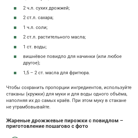
2 ч.л. сухих дрожжей;
2 ст.л. сахара;
1 ч.л. соли;
2 ст.л. растительного масла;
1 ст. воды;
вишнёвое повидло для начинки (или любое
другое);
1,5 – 2 ст. масла для фритюра.
Чтобы сохранить пропорции ингредиентов, используйте
стаканы (кружки) для муки и для воды одного объёма,
наполняя их до самых краёв. При этом муку в стакане
не утрамбовывайте.
Жареные дрожжевые пирожки с повидлом –
приготовление пошагово с фото