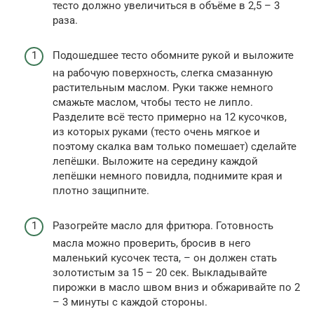
тесто должно увеличиться в объёме в 2,5 – 3
раза.
Подошедшее тесто обомните рукой и выложите
на рабочую поверхность, слегка смазанную
растительным маслом. Руки также немного
смажьте маслом, чтобы тесто не липло.
Разделите всё тесто примерно на 12 кусочков,
из которых руками (тесто очень мягкое и
поэтому скалка вам только помешает) сделайте
лепёшки. Выложите на середину каждой
лепёшки немного повидла, поднимите края и
плотно защипните.
Разогрейте масло для фритюра. Готовность
масла можно проверить, бросив в него
маленький кусочек теста, – он должен стать
золотистым за 15 – 20 сек. Выкладывайте
пирожки в масло швом вниз и обжаривайте по 2
– 3 минуты с каждой стороны.