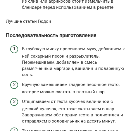
из слив или абрикосов стоит измельчить в
блендере перед использованием в рецепте.
Лучшие статьи Гюдон
Последовательность приготовления
В глубокую миску просеиваем муку, добавляем к
ней сахарный песок и разрыхлитель.
Перемешиваем, добавляем в смесь
размягченный маргарин, ванилин и поваренную
соль.
Вручную замешиваем гладкое песочное тесто,
которое можно скатать в плотный шар.
Отщипываем от теста кусочек величиной с
детский кулачок, его тоже скатываем в шар.
Заворачиваем обе порции теста в полиэтилен и
отправляем в холодильник на десять минут.
Тем временем измельчаем варенье, если оно