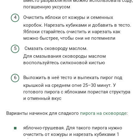
Вместо разрыхлителя можно использовать соду,
погашенную уксусом
Очистить яблоки от кожуры и семенных
коробок. Нарезать кубиками и добавить в тесто.
Яблоки старайтесь очистить и нарезать как
можно быстрее, чтобы они не потемнели
Смазать сковороду маслом.
Для смазывания сковороды маслом
воспользуйтесь силконовой кистью
Выложить в неё тесто и выпекать пирог под
крышкой на среднем огне 25–30 минут. У
готового пирога с яблоками пористая структура
и отменный вкус
Варианты начинок для сладкого
пирога на сковороде
:
яблочно-грушевая. Для такого пирога нужно
очистить от кожуры и нарезать кубиками 1