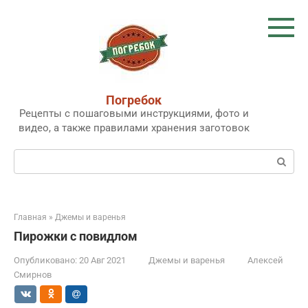
Перейти
к
контенту
Погребок
Рецепты с пошаговыми инструкциями, фото и
видео, а также правилами хранения заготовок
Поиск:
Главная
»
Джемы и варенья
Пирожки с повидлом
Опубликовано:
20 Авг 2021
Джемы и варенья
Алексей
Смирнов