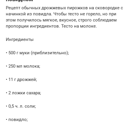
Рецепт обычных дрожжевых пирожков на сковородке с
начинкой из повидла. Чтобы тесто не горело, но при
этом получилось мягкое, вкусное, строго соблюдаем
пропорции ингредиентов. Тесто на молоке.
Ингредиенты
• 500 г муки (приблизительно);
• 250 мл молока;
• 11 г дрожжей;
• 2 ложки сахара;
• 0,5 ч. л. соли;
• повидло;