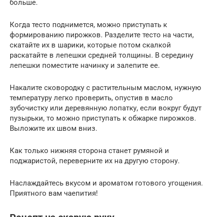
больше.
Когда тесто поднимется, можно приступать к
формированию пирожков. Разделите тесто на части,
скатайте их в шарики, которые потом скалкой
раскатайте в лепешки средней толщины. В середину
лепешки поместите начинку и залепите ее.
Накалите сковородку с растительным маслом, нужную
температуру легко проверить, опустив в масло
зубочистку или деревянную лопатку, если вокруг будут
пузырьки, то можно приступать к обжарке пирожков.
Выложите их швом вниз.
Как только нижняя сторона станет румяной и
поджаристой, переверните их на другую сторону.
Наслаждайтесь вкусом и ароматом готового угощения.
Приятного вам чаепития!