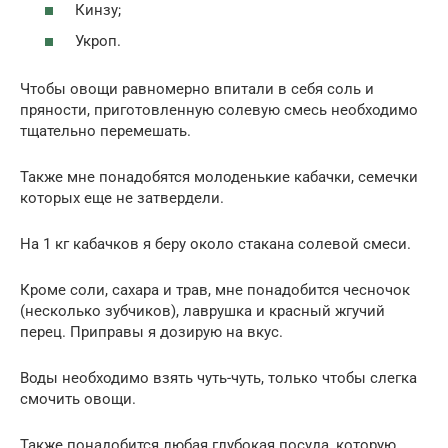
Кинзу;
Укроп.
Чтобы овощи равномерно впитали в себя соль и
пряности, приготовленную солевую смесь необходимо
тщательно перемешать.
Также мне понадобятся молоденькие кабачки, семечки
которых еще не затвердели.
На 1 кг кабачков я беру около стакана солевой смеси.
Кроме соли, сахара и трав, мне понадобится чесночок
(несколько зубчиков), лаврушка и красный жгучий
перец. Приправы я дозирую на вкус.
Воды необходимо взять чуть-чуть, только чтобы слегка
смочить овощи.
Также понадобится любая глубокая посуда, которую