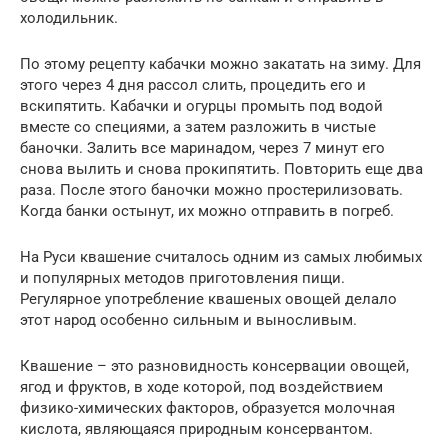
холодильник.
По этому рецепту кабачки можно закатать на зиму. Для
этого через 4 дня рассол слить, процедить его и
вскипятить. Кабачки и огурцы промыть под водой
вместе со специями, а затем разложить в чистые
баночки. Залить все маринадом, через 7 минут его
снова вылить и снова прокипятить. Повторить еще два
раза. После этого баночки можно простерилизовать.
Когда банки остынут, их можно отправить в погреб.
На Руси квашение считалось одним из самых любимых
и популярных методов приготовления пищи.
Регулярное употребление квашеных овощей делало
этот народ особенно сильным и выносливым.
Квашение – это разновидность консервации овощей,
ягод и фруктов, в ходе которой, под воздействием
физико-химических факторов, образуется молочная
кислота, являющаяся природным консервантом.