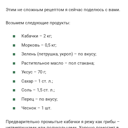
Этим не сложным рецептом я сейчас поделюсь с вами.
Возьмем следующие продукты:
Кабачки – 2 кг;
Морковь – 0,5 кг;
Зелень (петрушка, укроп) – по вкусу;
Растительное масло – пол стакана;
Уксус – 70 г;
Сахар – 1 ст. л.;
Соль – 1,5 ст. л.;
Перец – по вкусу;
Чеснок – 1 шт.
Предварительно промытые кабачки я режу как грибы –
четвертинками или полукольцами. Хорошо помогает в