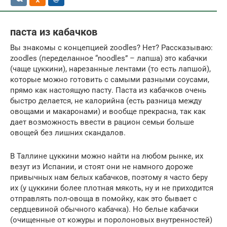
паста из кабачков
Вы знакомы с концепцией zoodles? Нет? Рассказываю:
zoodles (переделанное “noodles” – лапша) это кабачки
(чаще цуккини), нарезанные лентами (то есть лапшой),
которые можно готовить с самыми разными соусами,
прямо как настоящую пасту. Паста из кабачков очень
быстро делается, не калорийна (есть разница между
овощами и макаронами) и вообще прекрасна, так как
дает возможность ввести в рацион семьи больше
овощей без лишних скандалов.
В Таллине цуккини можно найти на любом рынке, их
везут из Испании, и стоят они не намного дороже
привычных нам белых кабачков, поэтому я часто беру
их (у цуккини более плотная мякоть, ну и не приходится
отправлять пол-овоща в помойку, как это бывает с
сердцевиной обычного кабачка). Но белые кабачки
(очищенные от кожуры и поролоновых внутренностей)