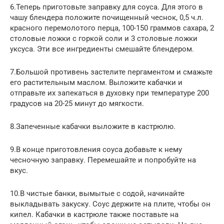
6.Теперь приготовьте заправку для соуса. Для этого в
чашу блендера положите почищенный чеснок, 0,5 ч.л.
красного перемолотого перца, 100-150 граммов сахара, 2
столовые ложки с горкой соли и 3 столовые ложки
уксуса. Эти все ингредиенты смешайте блендером.
7.Большой противень застелите пергаментом и смажьте
его растительным маслом. Выложите кабачки и
отправьте их запекаться в духовку при температуре 200
градусов на 20-25 минут до мягкости.
8.Запеченные кабачки выложите в кастрюлю.
9.В конце приготовления соуса добавьте к нему
чесночную заправку. Перемешайте и попробуйте на
вкус.
10.В чистые банки, вымытые с содой, начинайте
выкладывать закуску. Соус держите на плите, чтобы он
кипел. Кабачки в кастрюле также поставьте на