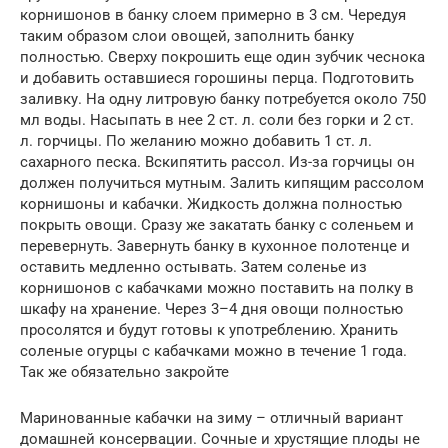
корнишонов в банку слоем примерно в 3 см. Чередуя
таким образом слои овощей, заполнить банку
полностью. Сверху покрошить еще один зубчик чеснока
и добавить оставшиеся горошины перца. Подготовить
заливку. На одну литровую банку потребуется около 750
мл воды. Насыпать в нее 2 ст. л. соли без горки и 2 ст.
л. горчицы. По желанию можно добавить 1 ст. л.
сахарного песка. Вскипятить рассол. Из-за горчицы он
должен получиться мутным. Залить кипящим рассолом
корнишоны и кабачки. Жидкость должна полностью
покрыть овощи. Сразу же закатать банку с соленьем и
перевернуть. Завернуть банку в кухонное полотенце и
оставить медленно остывать. Затем соленье из
корнишонов с кабачками можно поставить на полку в
шкафу на хранение. Через 3–4 дня овощи полностью
просолятся и будут готовы к употреблению. Хранить
соленые огурцы с кабачками можно в течение 1 года.
Так же обязательно закройте
Маринованные кабачки на зиму – отличный вариант
домашней консервации. Сочные и хрустящие плоды не