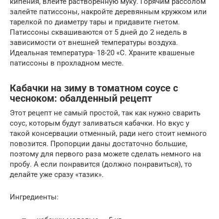
кипения, влейте растворенную муку. Горячим рассолом
залейте патиссоны, накройте деревянным кружком или
тарелкой по диаметру тары и придавите гнетом.
Патиссоны сквашиваются от 5 дней до 2 недель в
зависимости от внешней температуры воздуха.
Идеальная температура- 18-20 «С. Храните квашеные
патиссоны в прохладном месте.
Кабачки на зиму в томатном соусе с
чесноком: обалденный рецепт
Этот рецепт не самый простой, так как нужно сварить
соус, которым будут заливаться кабачки. Но вкус у
такой консервации отменный, ради него стоит немного
повозится. Пропорции даны достаточно большие,
поэтому для первого раза можете сделать немного на
пробу. А если понравится (должно понравиться), то
делайте уже сразу «тазик».
Ингредиенты: