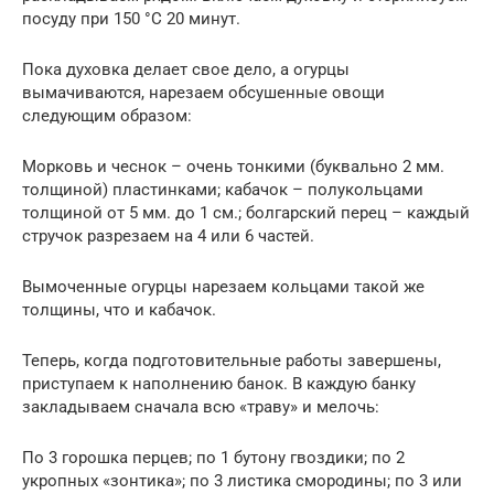
посуду при 150 °C 20 минут.
Пока духовка делает свое дело, а огурцы
вымачиваются, нарезаем обсушенные овощи
следующим образом:
Морковь и чеснок – очень тонкими (буквально 2 мм.
толщиной) пластинками; кабачок – полукольцами
толщиной от 5 мм. до 1 см.; болгарский перец – каждый
стручок разрезаем на 4 или 6 частей.
Вымоченные огурцы нарезаем кольцами такой же
толщины, что и кабачок.
Теперь, когда подготовительные работы завершены,
приступаем к наполнению банок. В каждую банку
закладываем сначала всю «траву» и мелочь:
По 3 горошка перцев; по 1 бутону гвоздики; по 2
укропных «зонтика»; по 3 листика смородины; по 3 или