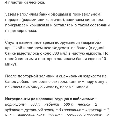
4 пластинки чеснока.
Затем наполняем банки овощами в произвольном
порядке (рядами или хаотично), заливаем кипятком,
прикрываем крышками и оставляем в таком состоянии
на четверть часа.
Спустя намеченное время вооружаемся «дырявой»
крышкой и сливаем всю жидкость из банок (в одной
банке вместилось около 300 мл.) в чистую емкость. По
новой кипятим и повторно заливаем банки еще на 10
минут.
После повторной заливки и сцеживания жидкости из
банок добавляем соль с сахаром, кипятим пару минут,
всыпаем лимонную кислоту, перемешиваем.
Ингредиенты для засолки огурцов с кабачками:
–
корнишоны – 500 г; – кабачки – 500 г; – чеснок – 2
зубчика; – душистый перец – 4 горошины; – кориандр – 1
ч. л.; – лавровый лист – 2-3 шт.; – горчичный порошок – 2