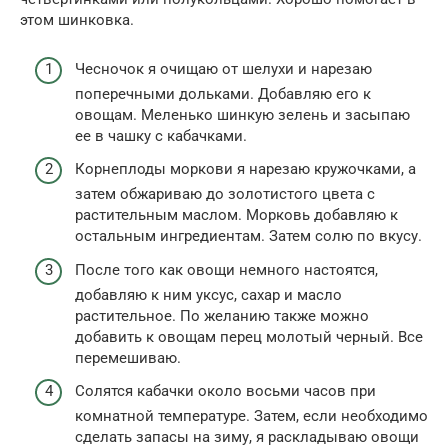
этом шинковка.
Чесночок я очищаю от шелухи и нарезаю
поперечными дольками. Добавляю его к
овощам. Меленько шинкую зелень и засыпаю
ее в чашку с кабачками.
Корнеплоды моркови я нарезаю кружочками, а
затем обжариваю до золотистого цвета с
растительным маслом. Морковь добавляю к
остальным ингредиентам. Затем солю по вкусу.
После того как овощи немного настоятся,
добавляю к ним уксус, сахар и масло
растительное. По желанию также можно
добавить к овощам перец молотый черный. Все
перемешиваю.
Солятся кабачки около восьми часов при
комнатной температуре. Затем, если необходимо
сделать запасы на зиму, я раскладываю овощи