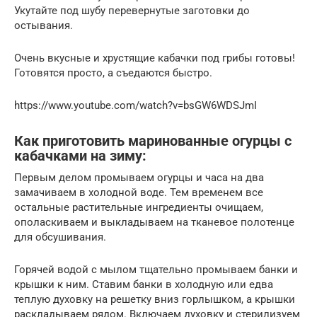
Укутайте под шубу перевернутые заготовки до
остывания.
Очень вкусные и хрустящие кабачки под грибы готовы!
Готовятся просто, а съедаются быстро.
https://www.youtube.com/watch?v=bsGW6WDSJmI
Как приготовить маринованные огурцы с
кабачками на зиму:
Первым делом промываем огурцы и часа на два
замачиваем в холодной воде. Тем временем все
остальные растительные ингредиенты очищаем,
ополаскиваем и выкладываем на тканевое полотенце
для обсушивания.
Горячей водой с мылом тщательно промываем банки и
крышки к ним. Ставим банки в холодную или едва
теплую духовку на решетку вниз горлышком, а крышки
раскладываем рядом. Включаем духовку и стерилизуем