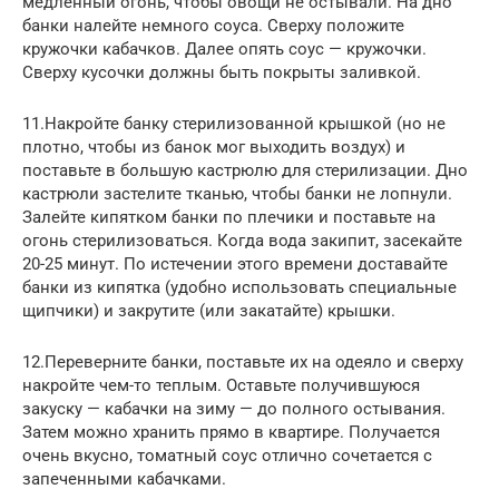
медленный огонь, чтобы овощи не остывали. На дно
банки налейте немного соуса. Сверху положите
кружочки кабачков. Далее опять соус — кружочки.
Сверху кусочки должны быть покрыты заливкой.
11.Накройте банку стерилизованной крышкой (но не
плотно, чтобы из банок мог выходить воздух) и
поставьте в большую кастрюлю для стерилизации. Дно
кастрюли застелите тканью, чтобы банки не лопнули.
Залейте кипятком банки по плечики и поставьте на
огонь стерилизоваться. Когда вода закипит, засекайте
20-25 минут. По истечении этого времени доставайте
банки из кипятка (удобно использовать специальные
щипчики) и закрутите (или закатайте) крышки.
12.Переверните банки, поставьте их на одеяло и сверху
накройте чем-то теплым. Оставьте получившуюся
закуску — кабачки на зиму — до полного остывания.
Затем можно хранить прямо в квартире. Получается
очень вкусно, томатный соус отлично сочетается с
запеченными кабачками.