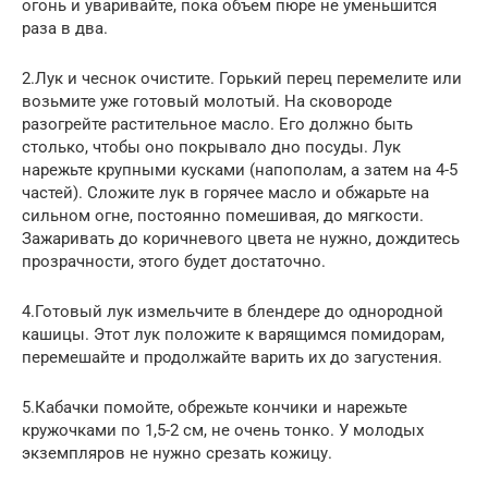
огонь и уваривайте, пока объем пюре не уменьшится
раза в два.
2.Лук и чеснок очистите. Горький перец перемелите или
возьмите уже готовый молотый. На сковороде
разогрейте растительное масло. Его должно быть
столько, чтобы оно покрывало дно посуды. Лук
нарежьте крупными кусками (напополам, а затем на 4-5
частей). Сложите лук в горячее масло и обжарьте на
сильном огне, постоянно помешивая, до мягкости.
Зажаривать до коричневого цвета не нужно, дождитесь
прозрачности, этого будет достаточно.
4.Готовый лук измельчите в блендере до однородной
кашицы. Этот лук положите к варящимся помидорам,
перемешайте и продолжайте варить их до загустения.
5.Кабачки помойте, обрежьте кончики и нарежьте
кружочками по 1,5-2 см, не очень тонко. У молодых
экземпляров не нужно срезать кожицу.