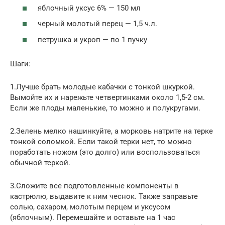
яблочный уксус 6% — 150 мл
черный молотый перец — 1,5 ч.л.
петрушка и укроп — по 1 пучку
Шаги:
1.Лучше брать молодые кабачки с тонкой шкуркой.
Вымойте их и нарежьте четвертинками около 1,5-2 см.
Если же плоды маленькие, то можно и полукругами.
2.Зелень мелко нашинкуйте, а морковь натрите на терке
тонкой соломкой. Если такой терки нет, то можно
поработать ножом (это долго) или воспользоваться
обычной теркой.
3.Сложите все подготовленные компоненты в
кастрюлю, выдавите к ним чеснок. Также заправьте
солью, сахаром, молотым перцем и уксусом
(яблочным). Перемешайте и оставьте на 1 час