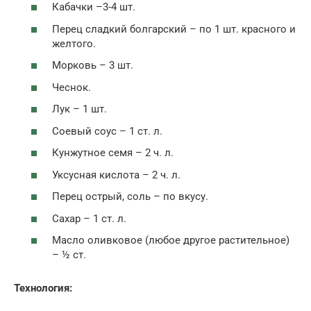
Кабачки –3-4 шт.
Перец сладкий болгарский – по 1 шт. красного и
желтого.
Морковь – 3 шт.
Чеснок.
Лук – 1 шт.
Соевый соус – 1 ст. л.
Кунжутное семя – 2 ч. л.
Уксусная кислота – 2 ч. л.
Перец острый, соль – по вкусу.
Сахар – 1 ст. л.
Масло оливковое (любое другое растительное)
– ½ ст.
Технология: