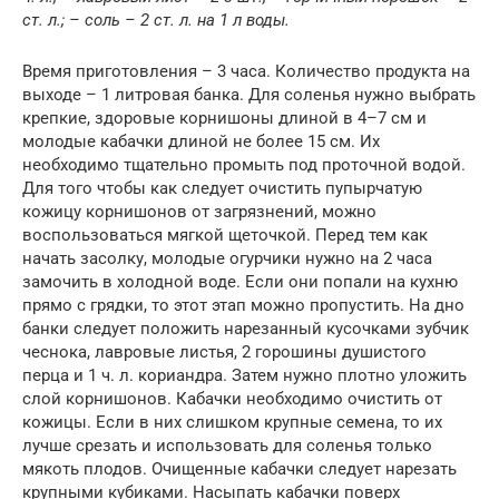
ст. л.; – соль – 2 ст. л. на 1 л воды.
Время приготовления – 3 часа. Количество продукта на
выходе – 1 литровая банка. Для соленья нужно выбрать
крепкие, здоровые корнишоны длиной в 4–7 см и
молодые кабачки длиной не более 15 см. Их
необходимо тщательно промыть под проточной водой.
Для того чтобы как следует очистить пупырчатую
кожицу корнишонов от загрязнений, можно
воспользоваться мягкой щеточкой. Перед тем как
начать засолку, молодые огурчики нужно на 2 часа
замочить в холодной воде. Если они попали на кухню
прямо с грядки, то этот этап можно пропустить. На дно
банки следует положить нарезанный кусочками зубчик
чеснока, лавровые листья, 2 горошины душистого
перца и 1 ч. л. кориандра. Затем нужно плотно уложить
слой корнишонов. Кабачки необходимо очистить от
кожицы. Если в них слишком крупные семена, то их
лучше срезать и использовать для соленья только
мякоть плодов. Очищенные кабачки следует нарезать
крупными кубиками. Насыпать кабачки поверх