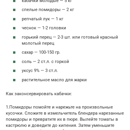
кабачки молодые — 5 кг
спелые помидоры — 2 кг
репчатый лук — 1 кг
чеснок — 1-2 головки
горький перец — 2-3 шт. или готовый красный
молотый перец
сахар — 100-150 гр.
соль — 2 ст.л. с горкой
уксус 9% — 3 ст.л.
растительное масло для жарки
Как законсервировать кабачки:
1.Помидоры помойте и нарежьте на произвольные
кусочки. Сложите в измельчитель блендера нарезанные
помидоры и превратите их в пюре. Вылейте томаты в
кастрюлю и доведите до кипения. Затем уменьшите