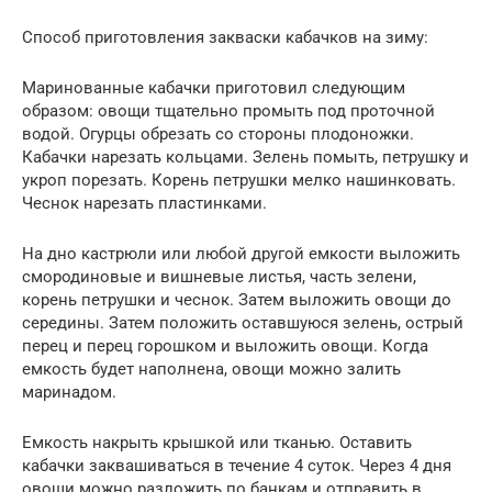
Способ приготовления закваски кабачков на зиму:
Маринованные кабачки приготовил следующим
образом: овощи тщательно промыть под проточной
водой. Огурцы обрезать со стороны плодоножки.
Кабачки нарезать кольцами. Зелень помыть, петрушку и
укроп порезать. Корень петрушки мелко нашинковать.
Чеснок нарезать пластинками.
На дно кастрюли или любой другой емкости выложить
смородиновые и вишневые листья, часть зелени,
корень петрушки и чеснок. Затем выложить овощи до
середины. Затем положить оставшуюся зелень, острый
перец и перец горошком и выложить овощи. Когда
емкость будет наполнена, овощи можно залить
маринадом.
Емкость накрыть крышкой или тканью. Оставить
кабачки заквашиваться в течение 4 суток. Через 4 дня
овощи можно разложить по банкам и отправить в