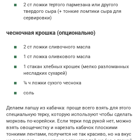
2 ст ложки тертого пармезана или другого
твердого сыра (+ тонкие ломтики сыра для
сервировки)
чесночная крошка (опционально)
2 ст ложки сливочного масла
1 ст ложка оливкового масла
1 стакан хлебных крошек (мелко разломанных
несладких сухарей)
¼ ч ложки сухого чеснока
соль
Делаем лапшу из кабачка: проще всего взять для этого
специальную терку, которую используют чтобы сделать
морковь по-корейски. Если терки под рукой нет, можно
взять овощечистку и нарезать кабачок плоскими
тонкими лентами, получится не так красиво, но на вкус