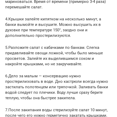
мариноваться. Время от времени (примерно 3-4 раза)
перемешайте салат.
4.Крышки залейте кипятком на несколько минут, а
банки вымойте и высушите. Можно высушить их в
духовке при температуре 150°, заодно они и
дополнительно простерилизуются.
5.Разложите салат с кабачками по банкам. Слегка
придавливайте овощи ложкой, чтобы было меньше
просветов. Залейте их выделившимся соком и
накройте крышками, но не закручивайте.
6.Дело за малым — консервацию нужно
простерилизовать в воде. Дно кастрюли всегда нужно
застилать полотенцем или тряпочкой. Заливать банки
водой следует по плечики. Воду лучше сразу берите
теплую, чтобы она быстрее закипела.
7.После закипания воды стерилизуйте салат 10 минут,
после чего его нужно герметично закатать крышками.