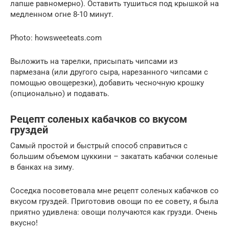
лапше равномерно). Оставить тушиться под крышкой на
медленном огне 8-10 минут.
Photo: howsweeteats.com
Выложить на тарелки, присыпать чипсами из
пармезана (или другого сыра, нарезанного чипсами с
помощью овощерезки), добавить чесночную крошку
(опционально) и подавать.
Рецепт соленых кабачков со вкусом
груздей
Самый простой и быстрый способ справиться с
большим объемом цуккини – закатать кабачки соленые
в банках на зиму.
Соседка посоветовала мне рецепт соленых кабачков со
вкусом груздей. Приготовив овощи по ее совету, я была
приятно удивлена: овощи получаются как грузди. Очень
вкусно!