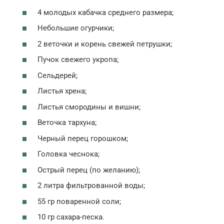
4 молодых кабачка среднего размера;
Небольшие огурчики;
2 веточки и корень свежей петрушки;
Пучок свежего укропа;
Сельдерей;
Листья хрена;
Листья смородины и вишни;
Веточка тархуна;
Черный перец горошком;
Головка чеснока;
Острый перец (по желанию);
2 литра фильтрованной воды;
55 гр поваренной соли;
10 гр сахара-песка.