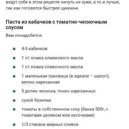
ведут себя в этом рецепте ничуть не хуже, а то и лучше,
так как готовятся быстрее цуккини.
Паста из кабачков с томатно-чесночным
соусом
Вам понадобится:
4-5 кабачков
1 ст ложка оливкового масла
1 ст ложка сливочного масла
1 маленькая луковица (в идеале – шалот),
мелко нарезанная
5 долек чеснока, тонко нарезанных
сухой базилик
томаты в собственном соку (банка 500г, с
томатами целиком или кусочками)
1/3 стакана жирных сливок