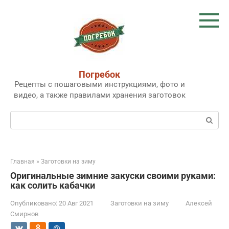
Перейти
к
контенту
Погребок
Рецепты с пошаговыми инструкциями, фото и
видео, а также правилами хранения заготовок
Поиск:
Главная
»
Заготовки на зиму
Оригинальные зимние закуски своими руками:
как солить кабачки
Опубликовано:
20 Авг 2021
Заготовки на зиму
Алексей
Смирнов