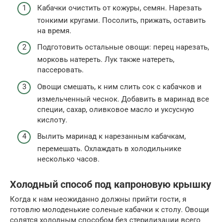
Кабачки очистить от кожуры, семян. Нарезать
тонкими кругами. Посолить, прижать, оставить
на время.
Подготовить остальные овощи: перец нарезать,
морковь натереть. Лук также натереть,
пассеровать.
Овощи смешать, к ним слить сок с кабачков и
измельченный чеснок. Добавить в маринад все
специи, сахар, оливковое масло и уксусную
кислоту.
Вылить маринад к нарезанным кабачкам,
перемешать. Охлаждать в холодильнике
несколько часов.
Холодный способ под капроновую крышку
Когда к нам неожиданно должны прийти гости, я
готовлю молоденькие соленые кабачки к столу. Овощи
солятся холодным способом без стерилизации всего