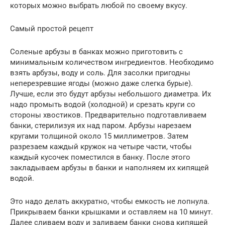
которых можно выбрать любой по своему вкусу.
Самый простой рецепт
Соленые арбузы в банках можно приготовить с
минимальным количеством ингредиентов. Необходимо
взять арбузы, воду и соль. Для засолки пригодны
неперезревшие ягоды (можно даже слегка бурые).
Лучше, если это будут арбузы небольшого диаметра. Их
надо промыть водой (холодной) и срезать круги со
стороны хвостиков. Предварительно подготавливаем
банки, стерилизуя их над паром. Арбузы нарезаем
кругами толщиной около 15 миллиметров. Затем
разрезаем каждый кружок на четыре части, чтобы
каждый кусочек поместился в банку. После этого
закладываем арбузы в банки и наполняем их кипящей
водой.
Это надо делать аккуратно, чтобы емкость не лопнула.
Прикрываем банки крышками и оставляем на 10 минут.
Далее сливаем воду и заливаем банки снова кипящей