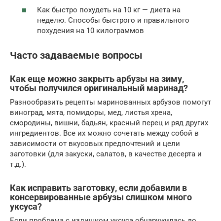
Как быстро похудеть на 10 кг — диета на
неделю. Способы быстрого и правильного
похудения на 10 килограммов
Часто задаваемые вопросы
Как еще можно закрыть арбузы на зиму,
чтобы получился оригинальный маринад?
Разнообразить рецепты маринованных арбузов помогут
виноград, мята, помидоры, мед, листья хрена,
смородины, вишни, бадьян, красный перец и ряд других
ингредиентов. Все их можно сочетать между собой в
зависимости от вкусовых предпочтений и цели
заготовки (для закуски, салатов, в качестве десерта и
т.д.).
Как исправить заготовку, если добавили в
консервированные арбузы слишком много
уксуса?
Если проблема с излишком уксуса обнаружилась до