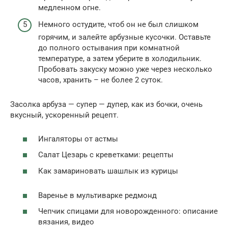
медленном огне.
Немного остудите, чтоб он не был слишком
горячим, и залейте арбузные кусочки. Оставьте
до полного остывания при комнатной
температуре, а затем уберите в холодильник.
Пробовать закуску можно уже через несколько
часов, хранить – не более 2 суток.
Засолка арбуза — супер — дупер, как из бочки, очень
вкусный, ускоренный рецепт.
Ингаляторы от астмы
Салат Цезарь с креветками: рецепты
Как замариновать шашлык из курицы
Варенье в мультиварке редмонд
Чепчик спицами для новорожденного: описание
вязания, видео