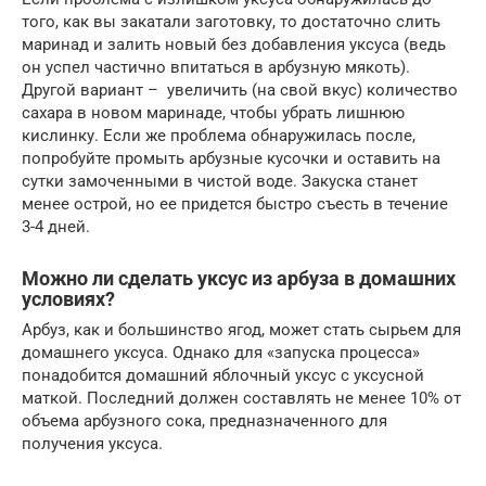
того, как вы закатали заготовку, то достаточно слить
маринад и залить новый без добавления уксуса (ведь
он успел частично впитаться в арбузную мякоть).
Другой вариант – увеличить (на свой вкус) количество
сахара в новом маринаде, чтобы убрать лишнюю
кислинку. Если же проблема обнаружилась после,
попробуйте промыть арбузные кусочки и оставить на
сутки замоченными в чистой воде. Закуска станет
менее острой, но ее придется быстро съесть в течение
3-4 дней.
Можно ли сделать уксус из арбуза в домашних
условиях?
Арбуз, как и большинство ягод, может стать сырьем для
домашнего уксуса. Однако для «запуска процесса»
понадобится домашний яблочный уксус с уксусной
маткой. Последний должен составлять не менее 10% от
объема арбузного сока, предназначенного для
получения уксуса.