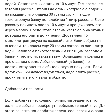
водой. Оставляем их опять на 10 минут. Тем временем
готовим рассол. Ставим на огонь кастрюлю с водой и
на каждый литр кладем 30 грамм соли. На одну
трехлитровую банку понадобится 1 литр рассола. Даем
рассолу покипеть около 10 минут и процеживаем его
через марлю. После этого ставим кастрюлю на огонь и
доводим его опять до кипения. Добавляем 15
миллилитров уксуса на каждый литр. Если арбузы не
выспели, то кладем еще 20 грамм сахара на один литр
воды. Заливаем приготовленным кипящим рассолом
банки и плотно их закатываем. Охлаждаем и храним в
прохладном месте. Арбуз соленый (в банке) по
достоинству оценят любители вкусно покушать. Если
вдруг крышки начнут вздуваться, надо слить рассол,
прокипятить его и залить обратно.
Добавляем пряности
Если добавить несколько пряных ингредиентов, то
соленые арбузы приобретут необыкновенный вкус. Для
этого рецепта понадобится зелень сельдерея и укропа,