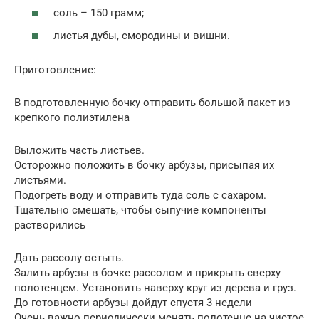
соль – 150 грамм;
листья дубы, смородины и вишни.
Приготовление:
В подготовленную бочку отправить большой пакет из
крепкого полиэтилена
Выложить часть листьев.
Осторожно положить в бочку арбузы, присыпая их
листьями.
Подогреть воду и отправить туда соль с сахаром.
Тщательно смешать, чтобы сыпучие компоненты
растворились
Дать рассолу остыть.
Залить арбузы в бочке рассолом и прикрыть сверху
полотенцем. Установить наверху круг из дерева и груз.
До готовности арбузы дойдут спустя 3 недели
Очень важно периодически менять полотенце на чистое