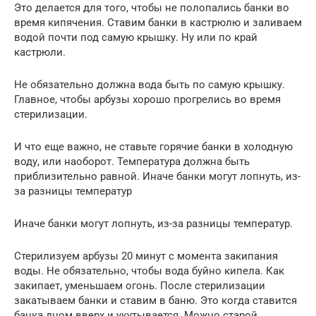
Это делается для того, чтобы не полопались банки во
время кипячения. Ставим банки в кастрюлю и заливаем
водой почти под самую крышку. Ну или по край
кастрюли.
Не обязательно должна вода быть по самую крышку.
Главное, чтобы арбузы хорошо прогрелись во время
стерилизации.
И что еще важно, не ставьте горячие банки в холодную
воду, или наоборот. Температура должна быть
приблизительно равной. Иначе банки могут лопнуть, из-
за разницы температур
Иначе банки могут лопнуть, из-за разницы температур.
Стерилизуем арбузы 20 минут с момента закипания
воды. Не обязательно, чтобы вода буйно кипела. Как
закипает, уменьшаем огонь. После стерилизации
закатываем банки и ставим в баню. Это когда ставится
банка дном вверх и укутывается. Можно старой