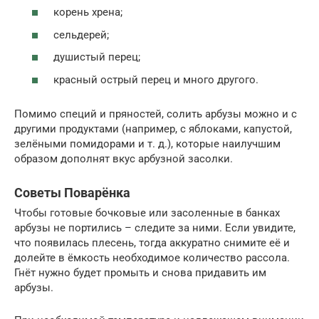
корень хрена;
сельдерей;
душистый перец;
красный острый перец и много другого.
Помимо специй и пряностей, солить арбузы можно и с
другими продуктами (например, с яблоками, капустой,
зелёными помидорами и т. д.), которые наилучшим
образом дополнят вкус арбузной засолки.
Советы Поварёнка
Чтобы готовые бочковые или засоленные в банках
арбузы не портились – следите за ними. Если увидите,
что появилась плесень, тогда аккуратно снимите её и
долейте в ёмкость необходимое количество рассола.
Гнёт нужно будет промыть и снова придавить им
арбузы.