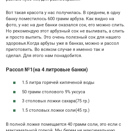
Вот такая красота у нас получилась. В среднем, в одну
банку поместилось 600 грамм арбуза. Как видно на
фото, у нас на дне банки оказался сок, его можно слить.
Но рекомендую этот арбузный сок не выливать, а слить
и просто выпить. Это очень полезный сок для нашего
здоровья.Когда арбузы уже в банках, можно и рассол
приготовить. Во всяком случае я именно так и
сделал. Для этого нам понадобится.
Рассол №1(на 4 литровые банки)
1.5 литра горячей кипяченой воды
50 грамм столового 9% уксуса
3 столовых ложки сахара(75 гр.)
1.5 столовых ложки соли(45 гр.)
В полной ложке помещается 40 грамм соли, это если с
максимальной горкой. Мы берем не максимальную