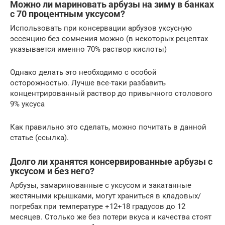
Можно ли мариновать арбузы на зиму в банках
с 70 процентным уксусом?
Использовать при консервации арбузов уксусную
эссенцию без сомнения можно (в некоторых рецептах
указывается именно 70% раствор кислоты)
Однако делать это необходимо с особой
осторожностью. Лучше все-таки разбавить
концентрированный раствор до привычного столового
9% уксуса
Как правильно это сделать, можно почитать в данной
статье (ссылка).
Долго ли хранятся консервированные арбузы с
уксусом и без него?
Арбузы, замаринованные с уксусом и закатанные
жестяными крышками, могут храниться в кладовых/
погребах при температуре +12+18 градусов до 12
месяцев. Столько же без потери вкуса и качества стоят