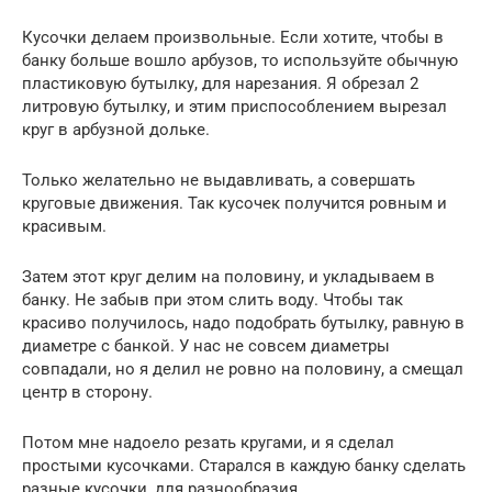
Кусочки делаем произвольные. Если хотите, чтобы в
банку больше вошло арбузов, то используйте обычную
пластиковую бутылку, для нарезания. Я обрезал 2
литровую бутылку, и этим приспособлением вырезал
круг в арбузной дольке.
Только желательно не выдавливать, а совершать
круговые движения. Так кусочек получится ровным и
красивым.
Затем этот круг делим на половину, и укладываем в
банку. Не забыв при этом слить воду. Чтобы так
красиво получилось, надо подобрать бутылку, равную в
диаметре с банкой. У нас не совсем диаметры
совпадали, но я делил не ровно на половину, а смещал
центр в сторону.
Потом мне надоело резать кругами, и я сделал
простыми кусочками. Старался в каждую банку сделать
разные кусочки, для разнообразия.