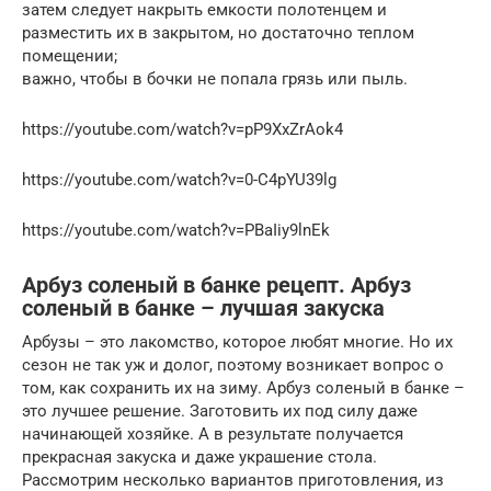
затем следует накрыть емкости полотенцем и
разместить их в закрытом, но достаточно теплом
помещении;
важно, чтобы в бочки не попала грязь или пыль.
https://youtube.com/watch?v=pP9XxZrAok4
https://youtube.com/watch?v=0-C4pYU39lg
https://youtube.com/watch?v=PBaIiy9lnEk
Арбуз соленый в банке рецепт. Арбуз
соленый в банке – лучшая закуска
Арбузы – это лакомство, которое любят многие. Но их
сезон не так уж и долог, поэтому возникает вопрос о
том, как сохранить их на зиму. Арбуз соленый в банке –
это лучшее решение. Заготовить их под силу даже
начинающей хозяйке. А в результате получается
прекрасная закуска и даже украшение стола.
Рассмотрим несколько вариантов приготовления, из