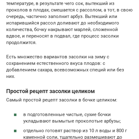
температуре, в результате чего сок, вытекший из
проколов в плодах, смешается с рассолом, а тот, в свою
очередь, частично заполнит арбуз. Вытекший или
испарившийся рассол доливают до необходимого
количества, бочку накрывают марлей, сложенной
вдвое, и переносят в подвал, где процесс засолки
продолжится.
Есть множество вариантов засолки на зиму с
сохранением естественного вкуса плодов: с
добавлением сахара, всевозможных специй или без
них.
Простой рецепт засолки целиком
Самый простой рецепт засолки в бочке целиком:
в подготовленные чистые, сухие бочки
укладывают вымытые проколотые арбузы;
отдельно готовят раствор из 10 л воды и 800 г
каменной соли, тщательно размешивают до