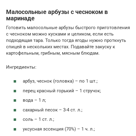
Малосольные арбузы с чесноком в
маринаде
Готовить малосольные арбузы быстрого приготовления
с чесноком можно кусками и целиком, если есть
подходящая тара. Только тогда ягоды нужно проткнуть
спицей в нескольких местах. Подавайте закуску к
картофельным, грибным, мясным блюдам.
Ингредиенты:
арбуз, чеснок (головка) – по 1 шт.;
перец красный горький – 1 стручок;
вода – 1 л;
сахарный песок – 3-4 ст. л.;
соль – 1 ст. л.;
уксусная эссенция (70%) – 1 ч. л.;