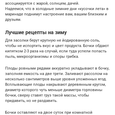
ассоциируется с жарой, солнцем, дачей.
Надеемся, что в холодные зимние дни «кусочки лета» в
маринаде поднимут настроение вам, вашим близким и
друзьям.
Лучшие рецепты на зиму
Для засолки берут крупную не йодированную соль,
чтобы не испортить вкус и цвет продукта. Бочки обдают
кипятком 2-3 раза на случай, если туда успели попасть
пыль, микроорганизмы и споры грибка.
Плоды ровными рядами аккуратно укладывают в бочку,
заполняя емкость на две трети. Заливают рассолом на
несколько сантиметров выше уровня уложенных ягод.
Всплывающие плоды накрывают деревянным кругом,
диаметр которого чуть меньше диаметра горловины
бочки, сверху ставят груз такой массы, чтобы
придавить, но не раздавить.
Бочки оставляют на двое суток при комнатной