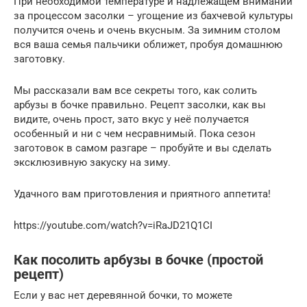
При необходимой температуре и надлежащем внимании
за процессом засолки – угощение из бахчевой культуры
получится очень и очень вкусным. За зимним столом
вся ваша семья пальчики оближет, пробуя домашнюю
заготовку.
Мы рассказали вам все секреты того, как солить
арбузы в бочке правильно. Рецепт засолки, как вы
видите, очень прост, зато вкус у неё получается
особенный и ни с чем несравнимый. Пока сезон
заготовок в самом разгаре – пробуйте и вы сделать
эксклюзивную закуску на зиму.
Удачного вам приготовления и приятного аппетита!
https://youtube.com/watch?v=iRaJD21Q1CI
Как посолить арбузы в бочке (простой
рецепт)
Если у вас нет деревянной бочки, то можете