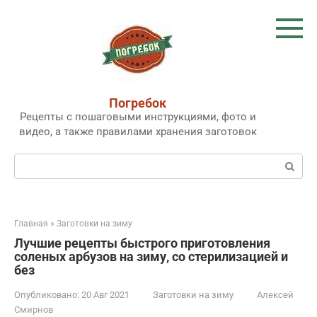
Перейти
к
контенту
Погребок
Рецепты с пошаговыми инструкциями, фото и
видео, а также правилами хранения заготовок
Поиск:
Главная
»
Заготовки на зиму
Лучшие рецепты быстрого приготовления
соленых арбузов на зиму, со стерилизацией и
без
Опубликовано:
20 Авг 2021
Заготовки на зиму
Алексей
Смирнов