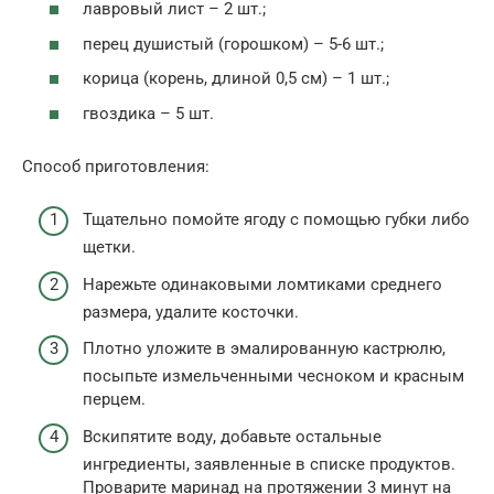
лавровый лист – 2 шт.;
перец душистый (горошком) – 5-6 шт.;
корица (корень, длиной 0,5 см) – 1 шт.;
гвоздика – 5 шт.
Способ приготовления:
Тщательно помойте ягоду с помощью губки либо
щетки.
Нарежьте одинаковыми ломтиками среднего
размера, удалите косточки.
Плотно уложите в эмалированную кастрюлю,
посыпьте измельченными чесноком и красным
перцем.
Вскипятите воду, добавьте остальные
ингредиенты, заявленные в списке продуктов.
Проварите маринад на протяжении 3 минут на