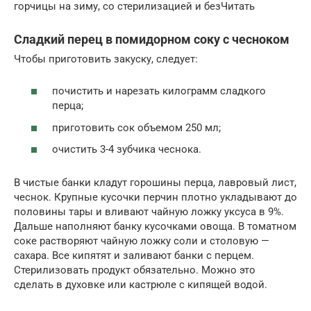
горчицы на зиму, со стерилизацией и безЧитать
Сладкий перец в помидорном соку с чесноком
Чтобы приготовить закуску, следует:
почистить и нарезать килограмм сладкого
перца;
приготовить сок объемом 250 мл;
очистить 3-4 зубчика чеснока.
В чистые банки кладут горошины перца, лавровый лист,
чеснок. Крупные кусочки перчин плотно укладывают до
половины тары и вливают чайную ложку уксуса в 9%.
Дальше наполняют банку кусочками овоща. В томатном
соке растворяют чайную ложку соли и столовую —
сахара. Все кипятят и заливают банки с перцем.
Стерилизовать продукт обязательно. Можно это
сделать в духовке или кастрюле с кипящей водой.