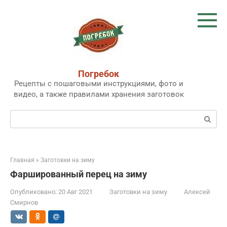
Перейти
к
контенту
Погребок
Рецепты с пошаговыми инструкциями, фото и
видео, а также правилами хранения заготовок
Поиск:
Главная
»
Заготовки на зиму
Фаршированный перец на зиму
Опубликовано:
20 Авг 2021
Заготовки на зиму
Алексей
Смирнов