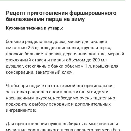
Рецепт приготовления фаршированного
баклажанами перца на зиму
Кухонная техника и утварь:
большая разделочная доска, миски для овощей
емкостью 2-5 л, нож для шинковки, крупная терка,
плоские большие тарелки, деревянная лопатка, мерный
стеклянный стакан и пиалы объемом до 200 мл,
дуршлаг, стеклянные банки объемом 1 л, крышки для
консервации, закаточный ключ.
Чтобы при подаче на стол зимой эта оригинальная
заготовка радовала своим аппетитным видом и
насыщенным вкусом, необходимо очень тщательно
подходить к выбору основных и дополнительных
ингредиентов:
Для приготовления нужно выбирать самые свежие и
мясистые сорта сладкого перца среднего размера без