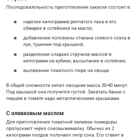
Последовательность приготовления закуски состоит в:
нарезке килограмма репчатого лука и его
обжарке в сотейнике на масле;
добавлении половины стакана соевого соуса в
лук, тушении под крышкой;
разделении сладких стручков массой в
килограмм на кубики, высыпании в сотейник;
выливании томатного пюре на овощи.
В общей сложности кипит овощная масса 30-40 минут.
Под крышкой она получится густой. Закатать банки с
перцем в томате надо металлическими крышками.
С оливковым маслом
Для приготовления томатной заливки помидоры
пропускают через соковыжималку. Обычно из 2
килограмм плодов получают литр сока. Его ставят в