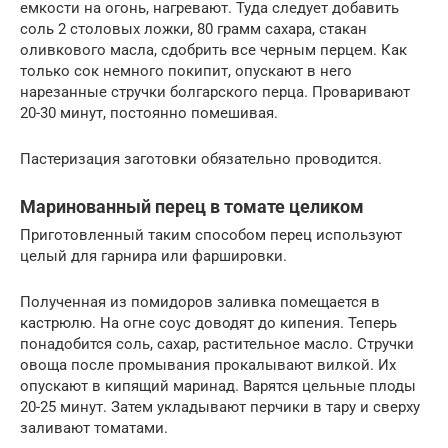
емкости на огонь, нагревают. Туда следует добавить
соль 2 столовых ложки, 80 грамм сахара, стакан
оливкового масла, сдобрить все черным перцем. Как
только сок немного покипит, опускают в него
нарезанные стручки болгарского перца. Проваривают
20-30 минут, постоянно помешивая.
Пастеризация заготовки обязательно проводится.
Маринованный перец в томате целиком
Приготовленный таким способом перец используют
целый для гарнира или фаршировки.
Полученная из помидоров заливка помещается в
кастрюлю. На огне соус доводят до кипения. Теперь
понадобится соль, сахар, растительное масло. Стручки
овоща после промывания прокалывают вилкой. Их
опускают в кипящий маринад. Варятся цельные плоды
20-25 минут. Затем укладывают перчики в тару и сверху
заливают томатами.