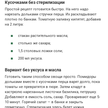
Кусочками без стерилизации
Простой рецепт готовится быстро. На него надо
нарезать дольками стручки перца. Их раскладывают
плотно по банкам. Томатную заливку кипятят, добавив
на 2 литра:
стакан растительного масла;
столько же сахара;
1,5 столовых ложки соли;
200 мл уксуса.
Вариант без уксуса и масла
Готовить таким способом овощи просто. Помидоры
дольками вместе с кусочками перца варят долго, пока
томаты не превратятся в пюре. Затем кладут в
кастрюлю нарезанные листочки базилика, петрушку.
Добавляют в емкость соль, сахар. Проваривают еще 5-
10 минут. Горячий салат — в банки и закрыть
герметично. Стерилизация здесь будет нужна.