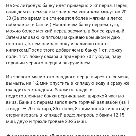
На 3-х литровую банку идет примерно 2 кг перца. Перец
очищаем от семечек и заливаем кипятком минут на 20-
30 (За это время он становится более мягким и легко
набивается в банки.) Наполняем банку перцем туго,
можно более мелкий перец засунуть в более крупный.
Затем заливаю кипятком,накрываю крышкой и даю
постоять, затем сливаю воду и заливаю опять
кипятком.После этого добавляем в банку 1 ст. ложку
соли, 1 ст. ложку сахара и примерно 70 г уксуса, пару
горошин черного перца и закручиваем.
Из зрелого мясистого сладкого перца вырезать семена,
вымыть, на 1-2 мин опустить в кипящую воду и сразу же
охладить в холодной. Уложить плоды в
подготовленные банки вертикально, широкой частью
вниз. Банки с перцем заполнить горячей заливкой (на 1
л воды — 70 г сахара, 35 г соли, 8 г лимонной кислоты) и
стерилизовать в кипящей воде: литровые банки 12-15
мин, двух- и трехлитровые 20-25 мин.