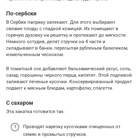
По-сербски
В Сербии паприку запекают. Для этого выбирают
свежие плоды с гладкой кожицей. Их помещают в
горячую духовку на решетку и пропекают до мягкости.
Немного остудив, делят стручки на 4 части и
складывают в банки, пересыпая рубленым базиликом,
измельченным чесноком.
В томатный сок добавляют бальзамический уксус, соль,
сахар, горошины черного перца, кипятят. Этой подливой
заливают печеные кусочки. Консервированный продукт
подают к мясным блюдам, картофелю, спагетти.
С сахаром
Эта закатка готовится так:
Проводят нарезку кусочками очищенных от
семян и промытых стручков.