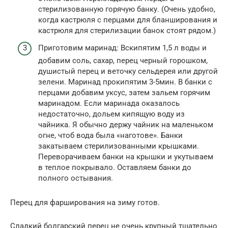
стерилизованную горячую банку. (Очень удобно,
когда кастрюля с перцами для бланширования и
кастрюля для стерилизации банок стоят рядом.)
Приготовим маринад: Вскипятим 1,5 л воды и
добавим соль, сахар, перец черный горошком,
душистый перец и веточку сельдерея или другой
зелени. Маринад прокипятим 3-5мин. В банки с
перцами добавим уксус, затем зальем горячим
маринадом. Если маринада оказалось
недостаточно, дольем кипящую воду из
чайника. Я обычно держу чайник на маленьком
огне, чтоб вода была «наготове». Банки
закатываем стерилизованными крышками.
Переворачиваем банки на крышки и укутываем
в теплое покрывало. Оставляем банки до
полного остывания.
Перец для фарширования на зиму готов.
Сладкий болгарский перец не очень крупный тщательно