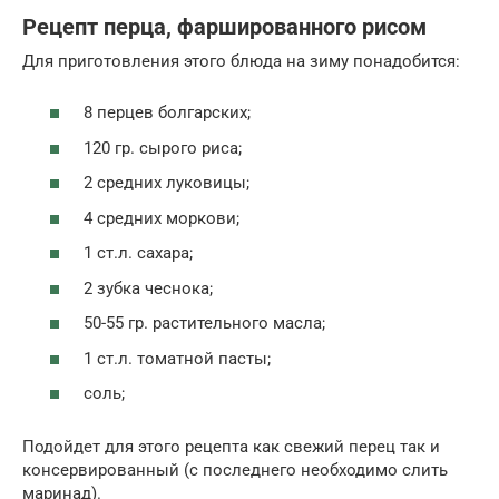
Рецепт перца, фаршированного рисом
Для приготовления этого блюда на зиму понадобится:
8 перцев болгарских;
120 гр. сырого риса;
2 средних луковицы;
4 средних моркови;
1 ст.л. сахара;
2 зубка чеснока;
50-55 гр. растительного масла;
1 ст.л. томатной пасты;
соль;
Подойдет для этого рецепта как свежий перец так и
консервированный (с последнего необходимо слить
маринад).