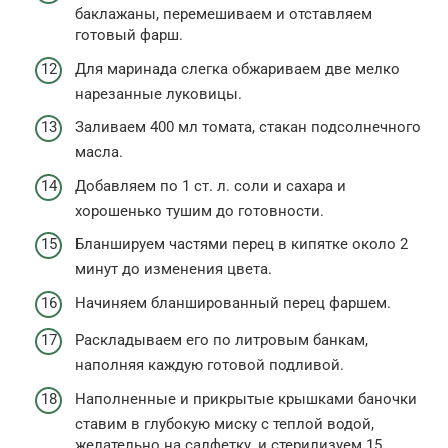
баклажаны, перемешиваем и отставляем
готовый фарш.
Для маринада слегка обжариваем две мелко
нарезанные луковицы.
Заливаем 400 мл томата, стакан подсолнечного
масла.
Добавляем по 1 ст. л. соли и сахара и
хорошенько тушим до готовности.
Бланшируем частями перец в кипятке около 2
минут до изменения цвета.
Начиняем бланшированный перец фаршем.
Раскладываем его по литровым банкам,
наполняя каждую готовой подливой.
Наполненные и прикрытые крышками баночки
ставим в глубокую миску с теплой водой,
желательно на салфетку, и стерилизуем 15