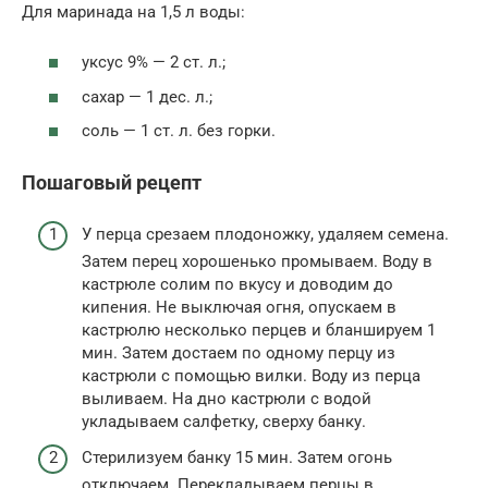
Для маринада на 1,5 л воды:
уксус 9% — 2 ст. л.;
сахар — 1 дес. л.;
соль — 1 ст. л. без горки.
Пошаговый рецепт
У перца срезаем плодоножку, удаляем семена.
Затем перец хорошенько промываем. Воду в
кастрюле солим по вкусу и доводим до
кипения. Не выключая огня, опускаем в
кастрюлю несколько перцев и бланшируем 1
мин. Затем достаем по одному перцу из
кастрюли с помощью вилки. Воду из перца
выливаем. На дно кастрюли с водой
укладываем салфетку, сверху банку.
Стерилизуем банку 15 мин. Затем огонь
отключаем. Перекладываем перцы в