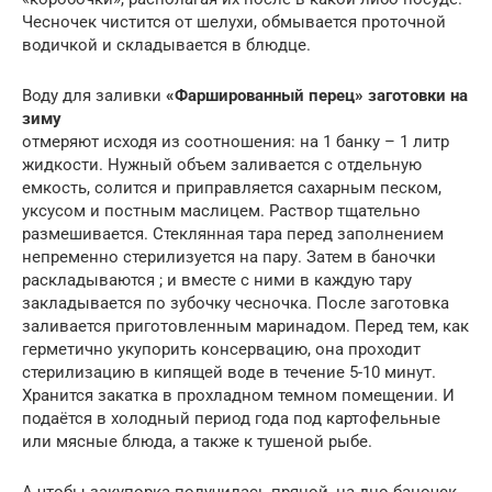
Чесночек чистится от шелухи, обмывается проточной
водичкой и складывается в блюдце.
Воду для заливки
«Фаршированный перец» заготовки на
зиму
отмеряют исходя из соотношения: на 1 банку – 1 литр
жидкости. Нужный объем заливается с отдельную
емкость, солится и приправляется сахарным песком,
уксусом и постным маслицем. Раствор тщательно
размешивается. Стеклянная тара перед заполнением
непременно стерилизуется на пару. Затем в баночки
раскладываются ; и вместе с ними в каждую тару
закладывается по зубочку чесночка. После заготовка
заливается приготовленным маринадом. Перед тем, как
герметично укупорить консервацию, она проходит
стерилизацию в кипящей воде в течение 5-10 минут.
Хранится закатка в прохладном темном помещении. И
подаётся в холодный период года под картофельные
или мясные блюда, а также к тушеной рыбе.