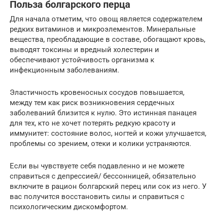
Польза болгарского перца
Для начала отметим, что овощ является содержателем
редких витаминов и микроэлементов. Минеральные
вещества, преобладающие в составе, обогащают кровь,
выводят токсины и вредный холестерин и
обеспечивают устойчивость организма к
инфекционным заболеваниям.
Эластичность кровеносных сосудов повышается,
между тем как риск возникновения сердечных
заболеваний близится к нулю. Это истинная панацея
для тех, кто не хочет потерять редкую красоту и
иммунитет: состояние волос, ногтей и кожи улучшается,
проблемы со зрением, отеки и колики устраняются.
Если вы чувствуете себя подавленно и не можете
справиться с депрессией/ бессонницей, обязательно
включите в рацион болгарский перец или сок из него. У
вас получится восстановить силы и справиться с
психологическим дискомфортом.