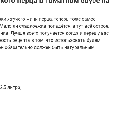
кого перца в томатном соусе на
вки жгучего мини-перца, теперь тоже самое
ало ли сладкоежка попадётся, а тут всё острое.
йка. Лучше всего получается когда и перец у вас
ность рецепта в том, что использовать будем
 он обязательно должен быть натуральным.
,5 литра;