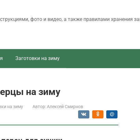
трукциями, фото и видео, а также правилами хранения за
я
Заготовки на зиму
перцы на зиму
вки на зиму
Автор:
Алексей Смирнов