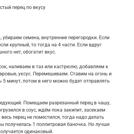
стый перец по вкусу
 убираем семена, внутренние перегородки. Если
ли крупный, то тогда на 4 части. Если вдруг
ного нет, обогатит вкус.
ок, наливаем в таз или кастрюлю, добавляем к
лавровые, уксус. Перемешиваем. Ставим на огонь и
 5 минут, потом в него можно будет отправлять
ледующий. Помещаем разрезанный перец в чашу,
грузился в соус, ждём пока закипит, засекаем
 весь перец не поместился, тогда надо делать
ы получилась 1 поллитровая баночка. Но лучше
 получается одинаковый.