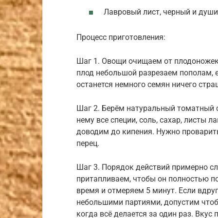
Лавровый лист, черный и души
Процесс приготовления:
Шаг 1. Овощи очищаем от плодоножек,
плод небольшой разрезаем пополам, ес
останется немного семян ничего страш
Шаг 2. Берём натуральный томатный с
нему все специи, соль, сахар, листы 
доводим до кипения. Нужно проварить
перец.
Шаг 3. Порядок действий примерно с
притапливаем, чтобы он полностью по
время и отмеряем 5 минут. Если вдруг
небольшими партиями, допустим чтоб
когда всё делается за один раз. Вкус