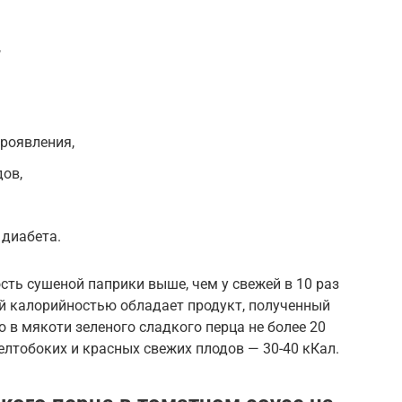
,
роявления,
дов,
 диабета.
сть сушеной паприки выше, чем у свежей в 10 раз
ей калорийностью обладает продукт, полученный
о в мякоти зеленого сладкого перца не более 20
елтобоких и красных свежих плодов — 30-40 кКал.