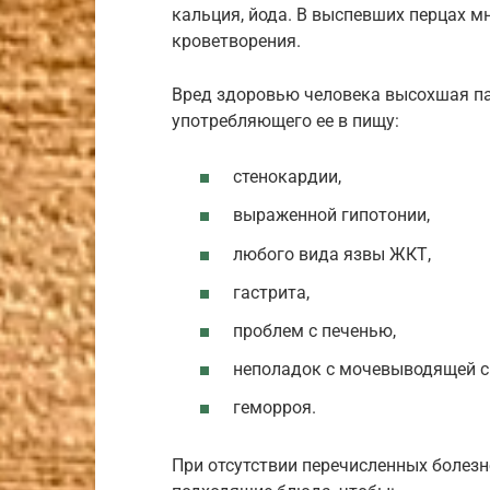
кальция, йода. В выспевших перцах м
кроветворения.
Вред здоровью человека высохшая па
употребляющего ее в пищу:
стенокардии,
выраженной гипотонии,
любого вида язвы ЖКТ,
гастрита,
проблем с печенью,
неполадок с мочевыводящей с
геморроя.
При отсутствии перечисленных болез