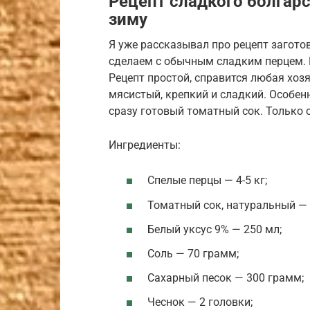
Рецепт сладкого болгарс
зиму
Я уже рассказывал про рецепт загото
сделаем с обычным сладким перцем. М
Рецепт простой, справится любая хозя
мясистый, крепкий и сладкий. Особен
сразу готовый томатный сок. Только
Ингредиенты:
Спелые перцы — 4-5 кг;
Томатный сок, натуральный — 2
Белый уксус 9% — 250 мл;
Соль — 70 грамм;
Сахарный песок — 300 грамм;
Чеснок — 2 головки;