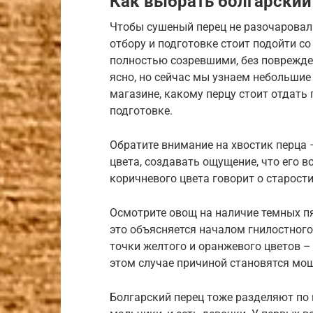
Как выбрать болгарский
Чтобы сушеный перец не разочаровал 
отбору и подготовке стоит подойти с
полностью созревшими, без поврежден
ясно, но сейчас мы узнаем небольшие 
магазине, какому перцу стоит отдать 
подготовке.
Обратите внимание на хвостик перца 
цвета, создавать ощущение, что его в
коричневого цвета говорит о старост
Осмотрите овощ на наличие темных пя
это объясняется началом гнилостного
точки желтого и оранжевого цветов – 
этом случае причиной становятся мо
Болгарский перец тоже разделяют по 