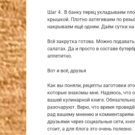
Шаг 4. В банку перец укладываем пл
крышкой. Плотно затягиваем по резьб
накрываем ещё одним. Даём сутки на 
Всё закрутка готова. Можно подават
салатах. Да и просто в составе бутер
аппетитно.
Вот и всё, друзья
Как вы поняли, рецепты заготовки это
которые знакомы мне. Надеюсь, что о
вашей кулинарной книге. Обязательно 
разочаруют. Верю, что время проведён
рад вашему мнению и комментариям. 
друзьями через социальные сети, кноп
стоит, а для блога это очень полезно.