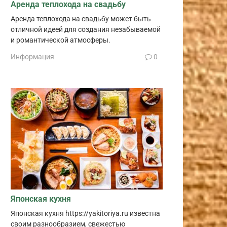
Аренда теплохода на свадьбу
Аренда теплохода на свадьбу может быть
отличной идеей для создания незабываемой
и романтической атмосферы.
Информация
0
Японская кухня
Японская кухня https://yakitoriya.ru известна
своим разнообразием, свежестью