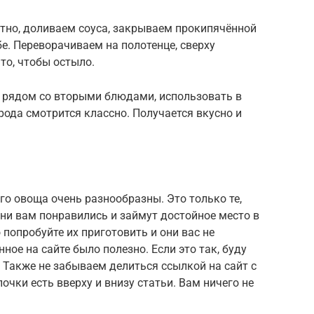
отно, доливаем соуса, закрываем прокипячённой
е. Переворачиваем на полотенце, сверху
то, чтобы остыло.
ь рядом со вторыми блюдами, использовать в
брода смотрится классно. Получается вкусно и
го овоща очень разнообразны. Это только те,
ни вам понравились и займут достойное место в
попробуйте их приготовить и они вас не
ное на сайте было полезно. Если это так, буду
Также не забываем делиться ссылкой на сайт с
очки есть вверху и внизу статьи. Вам ничего не