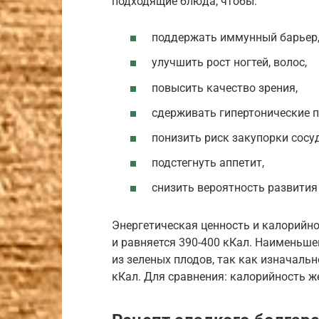
подходящие блюда, чтобы:
поддержать иммунный барьер
улучшить рост ногтей, волос,
повысить качество зрения,
сдерживать гипертонические п
понизить риск закупорки сосу
подстегнуть аппетит,
снизить вероятность развития
Энергетическая ценность и калорийно
и равняется 390-400 кКал. Наименьш
из зеленых плодов, так как изначальн
кКал. Для сравнения: калорийность ж