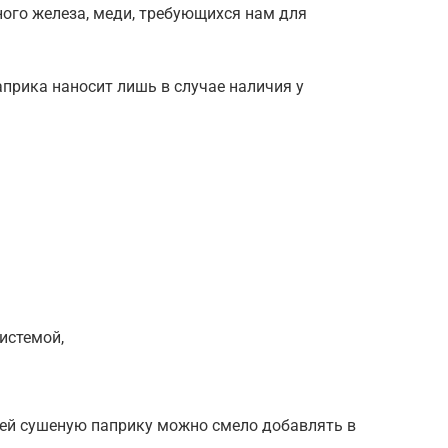
ного железа, меди, требующихся нам для
прика наносит лишь в случае наличия у
истемой,
ней сушеную паприку можно смело добавлять в