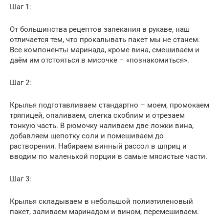
Шаг 1:
От большинства рецептов запекания в рукаве, наш
отличается тем, что прокалывать пакет мы не станем.
Все компоненты маринада, кроме вина, смешиваем и
даём им отстояться в мисочке – «познакомиться».
Шаг 2:
Крылья подготавливаем стандартно – моем, промокаем
тряпицей, опаливаем, слегка скоблим и отрезаем
тонкую часть. В рюмочку наливаем две ложки вина,
добавляем щепотку соли и помешиваем до
растворения. Набираем винный рассол в шприц и
вводим по маленькой порции в самые мясистые части.
Шаг 3:
Крылья складываем в небольшой полиэтиленовый
пакет, заливаем маринадом и вином, перемешиваем.