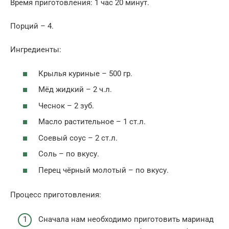
Время приготовления: 1 час 20 минут.
Порций – 4.
Ингредиенты:
Крылья куриные – 500 гр.
Мёд жидкий – 2 ч.л.
Чеснок – 2 зуб.
Масло растительное – 1 ст.л.
Соевый соус – 2 ст.л.
Соль – по вкусу.
Перец чёрный молотый – по вкусу.
Процесс приготовления:
Сначала нам необходимо приготовить маринад