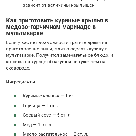
зависит от величины крылышек.
Как приготовить куриные крылья в
медово-горчичном маринаде в
мультиварке
Если у вас нет возможности тратить время на
приготовление пищи, можно сделать курицу в
мультиварке. Получится замечательное блюдо, и
корочка на курице образуется не хуже, чем на
сковороде.
Ингредиенты:
Куриные крылья — 1 кг
Горчица — 1 ст. л.
Соевый соус — 5 ст. л.
Мед — 1 ст. л.
Масло растительное — 2 ст. л.