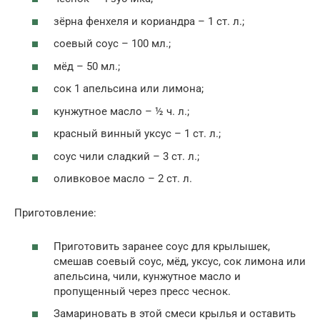
зёрна фенхеля и кориандра – 1 ст. л.;
соевый соус – 100 мл.;
мёд – 50 мл.;
сок 1 апельсина или лимона;
кунжутное масло – ½ ч. л.;
красный винный уксус – 1 ст. л.;
соус чили сладкий – 3 ст. л.;
оливковое масло – 2 ст. л.
Приготовление:
Приготовить заранее соус для крылышек,
смешав соевый соус, мёд, уксус, сок лимона или
апельсина, чили, кунжутное масло и
пропущенный через пресс чеснок.
Замариновать в этой смеси крылья и оставить