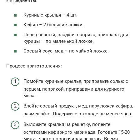
Ингредиенты:
Куриные крылья – 4 шт.
Кефир – 2 большие ложки.
Перец чёрный, сладкая паприка, приправа для
курицы – по маленькой ложке.
Соевый соус, мед – по чайной ложке.
Процесс приготовления:
Помойте куриные крылья, приправьте солью с
перцем, паприкой, приправами для куриного
мяса.
Влейте соевый продукт, мед, пару ложек кефира,
размешайте. Подержите в холоде не менее часа.
Выложите крылья на решетку, полейте
остатками кефирного маринада. Готовьте 15-20
минут, часто поворачивая решетку. Время