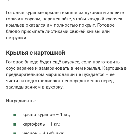
Готовые куриные крылья выньте из духовки и залейте
горячим соусом, перемешайте, чтобы каждый кусочек
крыльев оказался им полностью покрыт. Готовое
блюдо присыпьте листиками свежей кинзы или
петрушки.
Крылья с картошкой
Готовое блюдо будет ещё вкуснее, если приготовить
соус заранее и замариновать в нём крылья. Картошка в
предварительном мариновании не нуждается – её
чистят и подготавливают непосредственно перед
закладыванием в духовку.
Ингредиенты:
крыло куриное – 1 кг.;
картофель – 1 кг.;
чеснок – 4 зубчика;