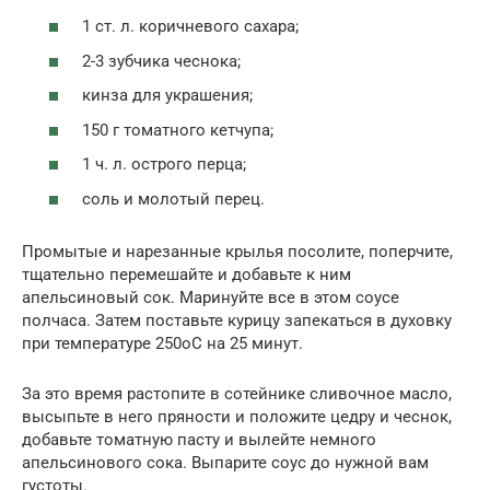
1 ст. л. коричневого сахара;
2-3 зубчика чеснока;
кинза для украшения;
150 г томатного кетчупа;
1 ч. л. острого перца;
соль и молотый перец.
Промытые и нарезанные крылья посолите, поперчите,
тщательно перемешайте и добавьте к ним
апельсиновый сок. Маринуйте все в этом соусе
полчаса. Затем поставьте курицу запекаться в духовку
при температуре 250оС на 25 минут.
За это время растопите в сотейнике сливочное масло,
высыпьте в него пряности и положите цедру и чеснок,
добавьте томатную пасту и вылейте немного
апельсинового сока. Выпарите соус до нужной вам
густоты.