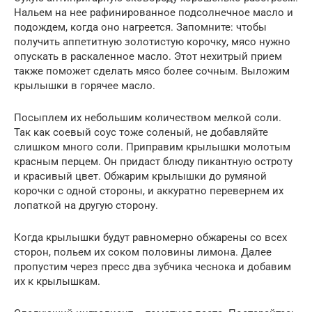
Нальем на нее рафинированное подсолнечное масло и
подождем, когда оно нагреется. Запомните: чтобы
получить аппетитную золотистую корочку, мясо нужно
опускать в раскаленное масло. Этот нехитрый прием
также поможет сделать мясо более сочным. Выложим
крылышки в горячее масло.
Посыплем их небольшим количеством мелкой соли.
Так как соевый соус тоже соленый, не добавляйте
слишком много соли. Приправим крылышки молотым
красным перцем. Он придаст блюду пикантную остроту
и красивый цвет. Обжарим крылышки до румяной
корочки с одной стороны, и аккуратно перевернем их
лопаткой на другую сторону.
Когда крылышки будут равномерно обжарены со всех
сторон, польем их соком половины лимона. Далее
пропустим через пресс два зубчика чеснока и добавим
их к крылышкам.