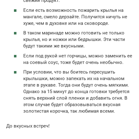
свежий продукт.
Если есть возможность пожарить крылья на
мангале, смело дерзайте. Получится ничуть не
хуже, чем в духовке или на сковороде.
В таком маринаде можно готовить не только
крылья, но и ножки или бедрышки. Эти части
будут такими же вкусными.
Если под рукой нет горчицы, можно заменить ее
на соевый соус, тоже будет очень необычно.
При условии, что вы боитесь пересушить
крылышки, можно запекать их на начальном
этапе в рукаве. Тогда они будут очень мягкими.
Однако за 15 минут до конца готовки требуется
снять верхний слой пленки и добавить огня. В
этом случае будет образовываться вкусная
золотистая корочка, так любимая всеми.
До вкусных встреч!