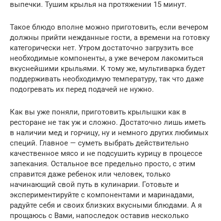
выпечки. Тушим крылья на протяжении 15 минут.
Такое блюдо вполне можно приготовить, если вечером
должны прийти нежданные гости, а времени на готовку
категорически нет. Утром достаточно загрузить все
необходимые компоненты, а уже вечером лакомиться
вкуснейшими крыльями. К тому же, мультиварка будет
поддерживать необходимую температуру, так что даже
подогревать их перед подачей не нужно.
Как вы уже поняли, приготовить крылышки как в
ресторане не так уж и сложно. Достаточно лишь иметь
в наличии мед и горчицу, ну и немного других любимых
специй. Главное — суметь выбрать действительно
качественное мясо и не подсушить курицу в процессе
запекания. Остальное все предельно просто, с этим
справится даже ребенок или человек, только
начинающий свой путь в кулинарии. Готовьте и
экспериментируйте с компонентами и маринадами,
радуйте себя и своих близких вкусными блюдами. А я
прощаюсь с Вами, напоследок оставив несколько