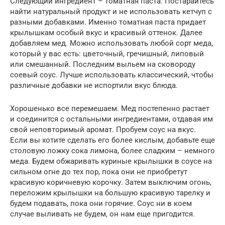
Следующий ингредиент – томатная паста. Постарайтесь
найти натуральный продукт и не использовать кетчуп с
разными добавками. Именно томатная паста придает
крылышкам особый вкус и красивый оттенок. Далее
добавляем мед. Можно использовать любой сорт меда,
который у вас есть: цветочный, гречишный, липовый
или смешанный. Последним выльем на сковороду
соевый соус. Лучше использовать классический, чтобы
различные добавки не испортили вкус блюда.
Хорошенько все перемешаем. Мед постепенно растает
и соединится с остальными ингредиентами, отдавая им
свой неповторимый аромат. Пробуем соус на вкус.
Если вы хотите сделать его более кислым, добавьте еще
столовую ложку сока лимона, более сладким – немного
меда. Будем обжаривать куриные крылышки в соусе на
сильном огне до тех пор, пока они не приобретут
красивую коричневую корочку. Затем выключим огонь,
переложим крылышки на большую красивую тарелку и
будем подавать, пока они горячие. Соус ни в коем
случае выливать не будем, он нам еще пригодится.