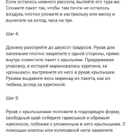
Если осталось немного рассола, вылейте его туда же.
Сложите пакет так, чтобы там почти не осталось
воздуха, плотно уложите в кастрюльку или миску и
вынесите на холод, часа на три.
Шаг 4:
Духовку разогрейте до двухсот градусов. Рукав для
запекания плотно закрепите с одной стороны, прямо
внутрь поместите пакет с крыльями. Придерживая
упаковку, в которой мариновалась курятина, за
«донышко», вытряхните из него в рукав крылышки.
Руками выдавите весь маринад из пакета, как из
тюбика, вслед за курятиной.
Шаг 5:
Рукав с крылышками положите в подходящую форму,
свободный край соберите гармошкой и обрежьте
наискосок, поближе к уложенным в него крылышкам. С
помощью клипсы или кулинарной нити закрепите