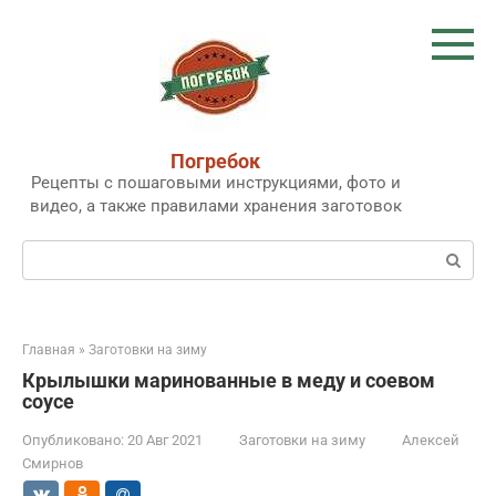
Перейти
к
контенту
Погребок
Рецепты с пошаговыми инструкциями, фото и
видео, а также правилами хранения заготовок
Поиск:
Главная
»
Заготовки на зиму
Крылышки маринованные в меду и соевом
соусе
Опубликовано:
20 Авг 2021
Заготовки на зиму
Алексей
Смирнов