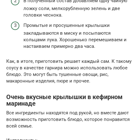
В полученный состав добавляем одну чайную
ложку соли, мелкорубленную зелень и две
головки чеснока.
Промытые и просушенные крылышки
закладываются в миску и посыпаются
кольцами лука. Хорошенько перемешиваем и
настаиваем примерно два часа.
Как, в итоге, приготовить решает каждый сам. К такому
соусу в качестве гарнира можно использовать любое
блюдо. Это могут быть тушенные овощи, рис,
макаронные изделия, пюре и прочее.
Очень вкусные крылышки в кефирном
маринаде
Все ингредиенты находятся под рукой, но вместе дают
возможность приготовить блюдо, которое понравится
всей семье.