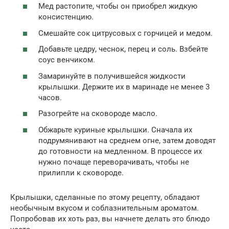
Мед растопите, чтобы он приобрел жидкую
консистенцию.
Смешайте сок цитрусовых с горчицей и медом.
Добавьте цедру, чеснок, перец и соль. Взбейте
соус венчиком.
Замаринуйте в получившейся жидкости
крылышки. Держите их в маринаде не менее 3
часов.
Разогрейте на сковороде масло.
Обжарьте куриные крылышки. Сначала их
подрумянивают на среднем огне, затем доводят
до готовности на медленном. В процессе их
нужно почаще переворачивать, чтобы не
прилипли к сковороде.
Крылышки, сделанные по этому рецепту, обладают
необычным вкусом и соблазнительным ароматом.
Попробовав их хоть раз, вы начнете делать это блюдо