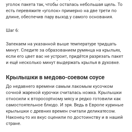
уголок пакета так, чтобы осталась небольшая щель. То
есть перевяжите «уголок» примерно на две трети по
длине, обеспечив пару выход у самого основания.
Шаг 6:
Запекаем на указанной выше температуре тридцать
минут. Следите за образованием румянца на крыльях,
если его цвет вас не устроит, придётся разрезать пакет
и ещё несколько минут выдержать крылья в духовке.
Крылышки в медово-соевом соусе
До недавнего времени самым лакомым кусочком
сочной жареной курочки считалась ножка. Крылышки
относили к второсортному мясу и редко готовили как
самостоятельное блюдо. И зря. Ведь в Европе куриные
крылышки с древних времен считали деликатесом.
Наконец-то их вкус оценили по достоинству и в нашей
стране.