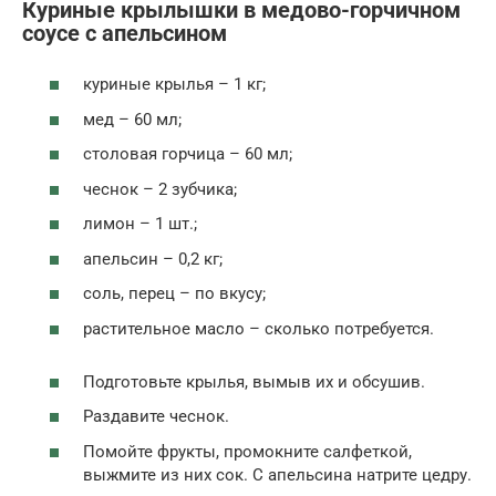
Куриные крылышки в медово-горчичном
соусе с апельсином
куриные крылья – 1 кг;
мед – 60 мл;
столовая горчица – 60 мл;
чеснок – 2 зубчика;
лимон – 1 шт.;
апельсин – 0,2 кг;
соль, перец – по вкусу;
растительное масло – сколько потребуется.
Подготовьте крылья, вымыв их и обсушив.
Раздавите чеснок.
Помойте фрукты, промокните салфеткой,
выжмите из них сок. С апельсина натрите цедру.