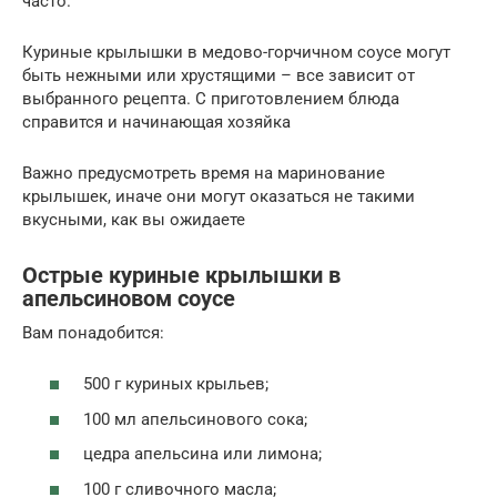
часто.
Куриные крылышки в медово-горчичном соусе могут
быть нежными или хрустящими – все зависит от
выбранного рецепта. С приготовлением блюда
справится и начинающая хозяйка
Важно предусмотреть время на маринование
крылышек, иначе они могут оказаться не такими
вкусными, как вы ожидаете
Острые куриные крылышки в
апельсиновом соусе
Вам понадобится:
500 г куриных крыльев;
100 мл апельсинового сока;
цедра апельсина или лимона;
100 г сливочного масла;