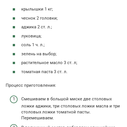
крылышки 1 кг;
чеснок 2 головки;
аджика 2 ст. л.;
луковица;
соль 1 ч. л.;
зелень на выбор;
растительное масло 3 ст. л;
томатная паста 3 ст. л.
Процесс приготовления:
Смешиваем в большой миске две столовых
ложки аджики, три столовых ложки масла и три
столовых ложки томатной пасты.
Перемешиваем.