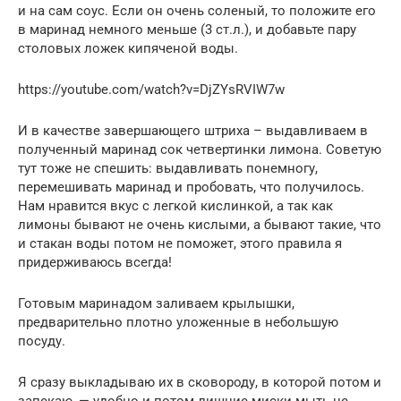
и на сам соус. Если он очень соленый, то положите его
в маринад немного меньше (3 ст.л.), и добавьте пару
столовых ложек кипяченой воды.
https://youtube.com/watch?v=DjZYsRVIW7w
И в качестве завершающего штриха – выдавливаем в
полученный маринад сок четвертинки лимона. Советую
тут тоже не спешить: выдавливать понемногу,
перемешивать маринад и пробовать, что получилось.
Нам нравится вкус с легкой кислинкой, а так как
лимоны бывают не очень кислыми, а бывают такие, что
и стакан воды потом не поможет, этого правила я
придерживаюсь всегда!
Готовым маринадом заливаем крылышки,
предварительно плотно уложенные в небольшую
посуду.
Я сразу выкладываю их в сковороду, в которой потом и
запекаю, — удобно и потом лишние миски мыть не