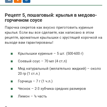
Рецепт 5, пошаговый: крылья в медово-
горчичном соусе
Парочка секретов как вкусно приготовить куриные
крылья. Если вы все сделаете, как написано в этом
рецепте, ароматные крылышки с хрустящей корочкой на
выходе вам гарантированы!
Крылышки куриные – 5 шт. (500-600 г)
Соевый соус – 70 мл (4 ст.л)
Мед натуральный (желательно жидкий) – около
20 гр (1 ст.л.)
Горчица – 7 г (1 ч.л.)
Чеснок – 2-3 зубчика средних размеров
Лимон – ¼ часть