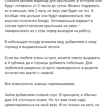
Сначала делаем маринад для крылышек, в котором они
будут «плавать» от 2 часов до суток. Можно подержать
их и меньше, чем 2 часа, но вкус уже будет не тот. А
вообще, чем дольше они будут мариноваться, тем
вкуснее получится блюдо. Оптимальный вариант в
случае приготовления крылышек на ужин –
замариновать их с утра, перед выходом на работу.
В небольшую посуду вливаем мед, добавляем к нему
горчицу и выдавленный чеснок.
Если вы любите очень острое, можете смело выдавить
и 4 зубчика, да и горчицы добавить побольше. Для
любителей умеренно острого приведенного в рецепте
количества хватит с лихвой.
Все компоненты хорошо перемешиваем.
Затем добавляем соевый соус. В принципе, я обычно
даю 5-6 столовых ложек. Но тут вам тоже надо
ориентироваться на свой вкус. И не только на него, но