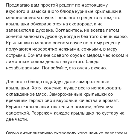
Предлагаю вам простой рецепт по-настоящему
вкусного и изысканного блюда куриные крылышки в
медово-соевом соусе. Плюс этого рецепта в том, что
крылышки обжариваются на сковороде, а не
запекаются в духовке. Согласитесь, не всегда летом
хочется включать духовку, когда и без того очень жарко.
Крылышки в медово-соевом соусе по этому рецепту
получаются невероятно нежными, сочными, в меру
острыми. Сочетание соевого соуса с медом, чесноком и
лимонным соком делают вкус этого блюда
незабываемым. Попробуйте, это очень вкусно.
Для этого блюда подойдут даже замороженные
крылышки. Хотя, конечно, лучше всего использовать
охлажденное мясо. Замороженные крылышки со
временем теряют свои вкусовые качества и аромат.
Куриные крылышки тщательно помоем, обсушим
салфеткой. Разрежем каждое крылышко по суставу на
две части.
Сухую антипригарную сковороду хорошенько разогреем.