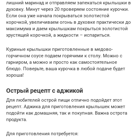
лишний маринад и отправляем запекаться крылышки в
духовку. Минут через 20 проверяем состояние курочки.
Если она уже начала покрываться золотистой
корочкой, увеличиваем огонь в духовке практически до
максимума и даем крылышкам покрыться золотистой
хрустящей корочкой, а жидкости – испариться.
Куриные крылышки приготовленные в медово-
горчичном соусе подаем горячими к столу. Можно с
гарниром, а можно и просто как самостоятельное
блюдо. Поверьте, ваша курочка в любой подаче будет
хороша!
Острый рецепт с аджикой
Для любителей острой пищи отлично подойдет этот
рецепт. Аджика для приготовления крылышек может
подойти как домашняя, так и покупная. Важна острота
продукта.
Для приготовления потребуется: