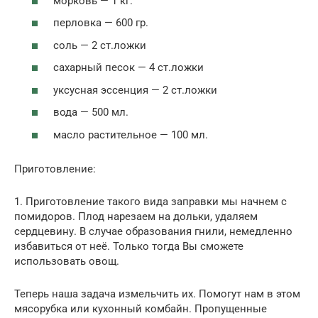
морковь — 1 кг.
перловка — 600 гр.
соль — 2 ст.ложки
сахарный песок — 4 ст.ложки
уксусная эссенция — 2 ст.ложки
вода — 500 мл.
масло растительное — 100 мл.
Приготовление:
1. Приготовление такого вида заправки мы начнем с
помидоров. Плод нарезаем на дольки, удаляем
сердцевину. В случае образования гнили, немедленно
избавиться от неё. Только тогда Вы сможете
использовать овощ.
Теперь наша задача измельчить их. Помогут нам в этом
мясорубка или кухонный комбайн. Пропущенные