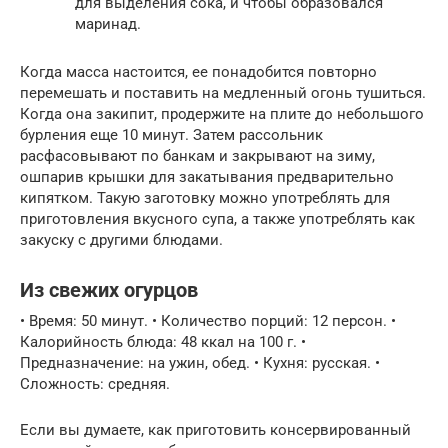
для выделения сока, и чтобы образовался
маринад.
Когда масса настоится, ее понадобится повторно
перемешать и поставить на медленный огонь тушиться.
Когда она закипит, продержите на плите до небольшого
бурления еще 10 минут. Затем рассольник
расфасовывают по банкам и закрывают на зиму,
ошпарив крышки для закатывания предварительно
кипятком. Такую заготовку можно употреблять для
приготовления вкусного супа, а также употреблять как
закуску с другими блюдами.
Из свежих огурцов
• Время: 50 минут. • Количество порций: 12 персон. •
Калорийность блюда: 48 ккал на 100 г. •
Предназначение: на ужин, обед. • Кухня: русская. •
Сложность: средняя.
Если вы думаете, как приготовить консервированный