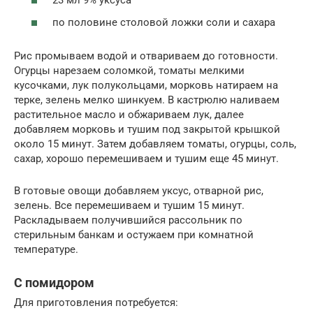
23 мл 9% уксуса
по половине столовой ложки соли и сахара
Рис промываем водой и отвариваем до готовности.
Огурцы нарезаем соломкой, томаты мелкими
кусочками, лук полукольцами, морковь натираем на
терке, зелень мелко шинкуем. В кастрюлю наливаем
растительное масло и обжариваем лук, далее
добавляем морковь и тушим под закрытой крышкой
около 15 минут. Затем добавляем томаты, огурцы, соль,
сахар, хорошо перемешиваем и тушим еще 45 минут.
В готовые овощи добавляем уксус, отварной рис,
зелень. Все перемешиваем и тушим 15 минут.
Раскладываем получившийся рассольник по
стерильным банкам и остужаем при комнатной
температуре.
С помидором
Для приготовления потребуется: