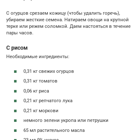
С огурцов срезаем кожицу (чтобы удалить горечь),
убираем жесткие семена. Натираем овощи на крупной
терке или режем соломкой. Даем настояться в течение
пары часов.
С рисом
Необходимые ингредиенты:
0,31 кг свежих огурцов
0,31 кг томатов
0,06 кг риса
0,21 кг репчатого лука
0,21 кг моркови
немного зелени укропа или петрушки
65 мл растительного масла