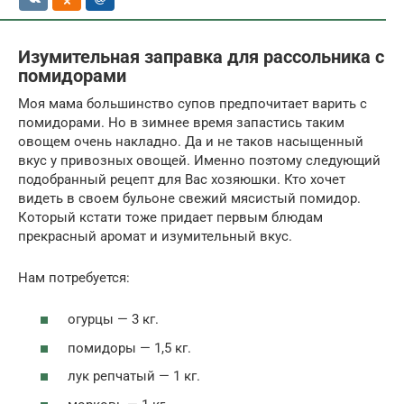
Изумительная заправка для рассольника с
помидорами
Моя мама большинство супов предпочитает варить с
помидорами. Но в зимнее время запастись таким
овощем очень накладно. Да и не таков насыщенный
вкус у привозных овощей. Именно поэтому следующий
подобранный рецепт для Вас хозяюшки. Кто хочет
видеть в своем бульоне свежий мясистый помидор.
Который кстати тоже придает первым блюдам
прекрасный аромат и изумительный вкус.
Нам потребуется:
огурцы — 3 кг.
помидоры — 1,5 кг.
лук репчатый — 1 кг.