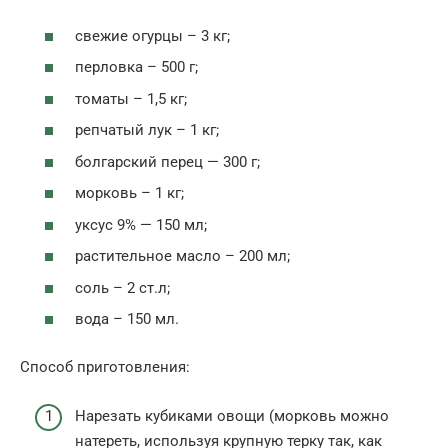
свежие огурцы – 3 кг;
перловка – 500 г;
томаты – 1,5 кг;
репчатый лук – 1 кг;
болгарский перец — 300 г;
морковь – 1 кг;
уксус 9% — 150 мл;
растительное масло – 200 мл;
соль – 2 ст.л;
вода – 150 мл.
Способ приготовления:
Нарезать кубиками овощи (морковь можно
натереть, используя крупную терку так, как