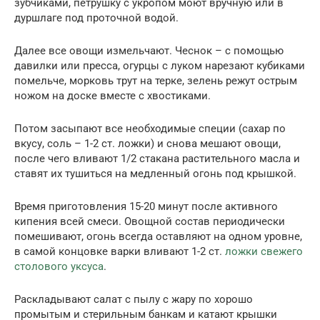
зубчиками, петрушку с укропом моют вручную или в
дуршлаге под проточной водой.
Далее все овощи измельчают. Чеснок – с помощью
давилки или пресса, огурцы с луком нарезают кубиками
помельче, морковь трут на терке, зелень режут острым
ножом на доске вместе с хвостиками.
Потом засыпают все необходимые специи (сахар по
вкусу, соль – 1-2 ст. ложки) и снова мешают овощи,
после чего вливают 1/2 стакана растительного масла и
ставят их тушиться на медленный огонь под крышкой.
Время приготовления 15-20 минут после активного
кипения всей смеси. Овощной состав периодически
помешивают, огонь всегда оставляют на одном уровне,
в самой концовке варки вливают 1-2 ст.
ложки свежего
столового уксуса
.
Раскладывают салат с пылу с жару по хорошо
промытым и стерильным банкам и катают крышки