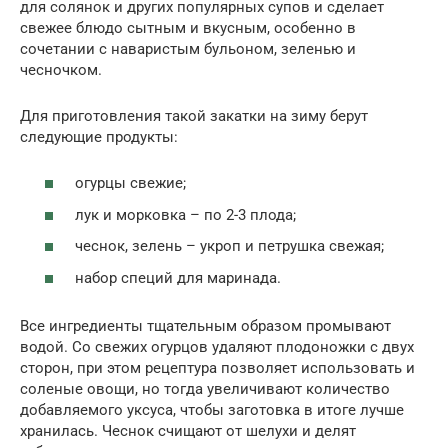
для солянок и других популярных супов и сделает
свежее блюдо сытным и вкусным, особенно в
сочетании с наваристым бульоном, зеленью и
чесночком.
Для приготовления такой закатки на зиму берут
следующие продукты:
огурцы свежие;
лук и морковка – по 2-3 плода;
чеснок, зелень – укроп и петрушка свежая;
набор специй для маринада.
Все ингредиенты тщательным образом промывают
водой. Со свежих огурцов удаляют плодоножки с двух
сторон, при этом рецептура позволяет использовать и
соленые овощи, но тогда увеличивают количество
добавляемого уксуса, чтобы заготовка в итоге лучше
хранилась. Чеснок счищают от шелухи и делят