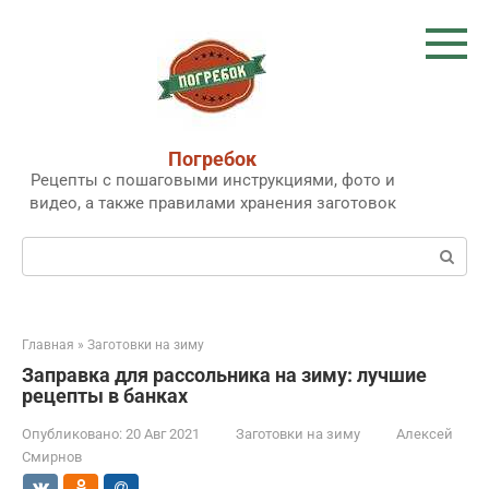
Перейти
к
контенту
Погребок
Рецепты с пошаговыми инструкциями, фото и
видео, а также правилами хранения заготовок
Поиск:
Главная
»
Заготовки на зиму
Заправка для рассольника на зиму: лучшие
рецепты в банках
Опубликовано:
20 Авг 2021
Заготовки на зиму
Алексей
Смирнов