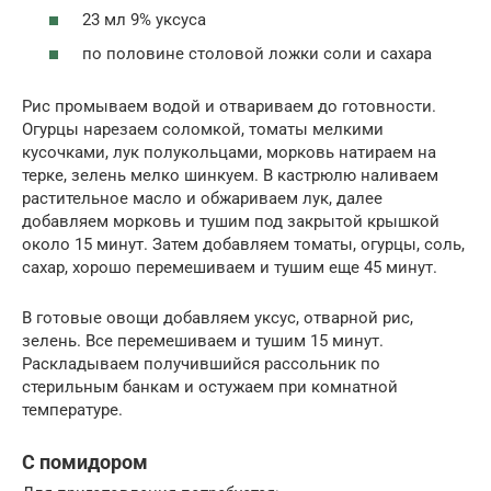
23 мл 9% уксуса
по половине столовой ложки соли и сахара
Рис промываем водой и отвариваем до готовности.
Огурцы нарезаем соломкой, томаты мелкими
кусочками, лук полукольцами, морковь натираем на
терке, зелень мелко шинкуем. В кастрюлю наливаем
растительное масло и обжариваем лук, далее
добавляем морковь и тушим под закрытой крышкой
около 15 минут. Затем добавляем томаты, огурцы, соль,
сахар, хорошо перемешиваем и тушим еще 45 минут.
В готовые овощи добавляем уксус, отварной рис,
зелень. Все перемешиваем и тушим 15 минут.
Раскладываем получившийся рассольник по
стерильным банкам и остужаем при комнатной
температуре.
С помидором