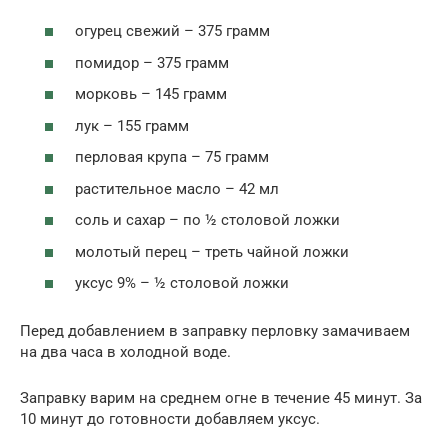
огурец свежий – 375 грамм
помидор – 375 грамм
морковь – 145 грамм
лук – 155 грамм
перловая крупа – 75 грамм
растительное масло – 42 мл
соль и сахар – по ½ столовой ложки
молотый перец – треть чайной ложки
уксус 9% – ½ столовой ложки
Перед добавлением в заправку перловку замачиваем
на два часа в холодной воде.
Заправку варим на среднем огне в течение 45 минут. За
10 минут до готовности добавляем уксус.