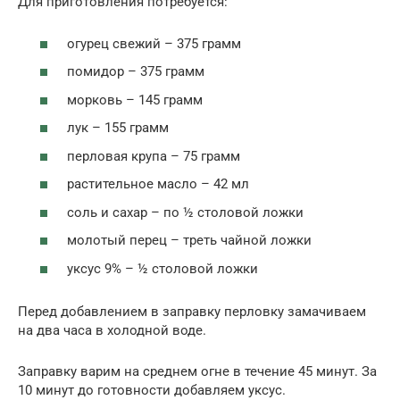
Для приготовления потребуется:
огурец свежий – 375 грамм
помидор – 375 грамм
морковь – 145 грамм
лук – 155 грамм
перловая крупа – 75 грамм
растительное масло – 42 мл
соль и сахар – по ½ столовой ложки
молотый перец – треть чайной ложки
уксус 9% – ½ столовой ложки
Перед добавлением в заправку перловку замачиваем
на два часа в холодной воде.
Заправку варим на среднем огне в течение 45 минут. За
10 минут до готовности добавляем уксус.