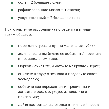
соль – 2 большие ложки;
рафинированное масло – 1 стакан;
уксус столовый – 7 больших ложек.
Приготовление рассольника по рецепту выглядит
таким образом:
порежьте огурцы и лук на маленькие кубики;
зелень (если вы будете ее добавлять) посеките
в произвольном виде;
морковь очистите, и натрите на крупной терке;
снимите шелуху с чеснока и продавите сквозь
чеснодавку;
соберите все порезанные ингредиенты и
заправьте маслом, уксусом, посолите и
приперчите;
дайте настояться заготовке в течение 4 часов