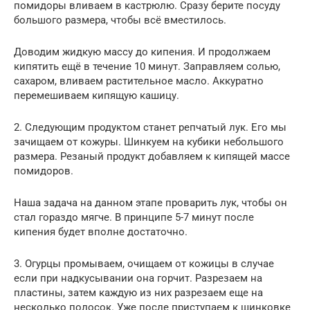
помидоры вливаем в кастрюлю. Сразу берите посуду
большого размера, чтобы всё вместилось.
Доводим жидкую массу до кипения. И продолжаем
кипятить ещё в течение 10 минут. Заправляем солью,
сахаром, вливаем растительное масло. Аккуратно
перемешиваем кипящую кашицу.
2. Следующим продуктом станет репчатый лук. Его мы
зачищаем от кожуры. Шинкуем на кубики небольшого
размера. Резаный продукт добавляем к кипящей массе
помидоров.
Наша задача на данном этапе проварить лук, чтобы он
стал гораздо мягче. В принципе 5-7 минут после
кипения будет вполне достаточно.
3. Огурцы промываем, очищаем от кожицы в случае
если при надкусывании она горчит. Разрезаем на
пластины, затем каждую из них разрезаем еще на
несколько полосок. Уже после приступаем к шинковке