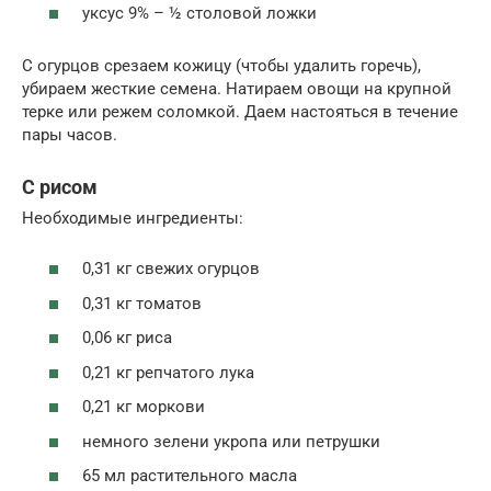
уксус 9% – ½ столовой ложки
С огурцов срезаем кожицу (чтобы удалить горечь),
убираем жесткие семена. Натираем овощи на крупной
терке или режем соломкой. Даем настояться в течение
пары часов.
С рисом
Необходимые ингредиенты:
0,31 кг свежих огурцов
0,31 кг томатов
0,06 кг риса
0,21 кг репчатого лука
0,21 кг моркови
немного зелени укропа или петрушки
65 мл растительного масла