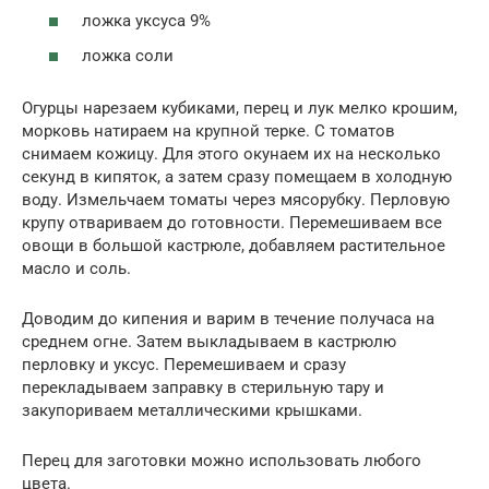
ложка уксуса 9%
ложка соли
Огурцы нарезаем кубиками, перец и лук мелко крошим,
морковь натираем на крупной терке. С томатов
снимаем кожицу. Для этого окунаем их на несколько
секунд в кипяток, а затем сразу помещаем в холодную
воду. Измельчаем томаты через мясорубку. Перловую
крупу отвариваем до готовности. Перемешиваем все
овощи в большой кастрюле, добавляем растительное
масло и соль.
Доводим до кипения и варим в течение получаса на
среднем огне. Затем выкладываем в кастрюлю
перловку и уксус. Перемешиваем и сразу
перекладываем заправку в стерильную тару и
закупориваем металлическими крышками.
Перец для заготовки можно использовать любого
цвета.