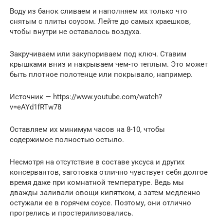
Воду из банок сливаем и наполняем их только что
снятым с плиты соусом. Лейте до самых краешков,
чтобы внутри не оставалось воздуха.
Закручиваем или закупориваем под ключ. Ставим
крышками вниз и накрываем чем-то теплым. Это может
быть плотное полотенце или покрывало, например.
Источник — https://www.youtube.com/watch?
v=eAYd1fRTw78
Оставляем их минимум часов на 8-10, чтобы
содержимое полностью остыло.
Несмотря на отсутствие в составе уксуса и других
консервантов, заготовка отлично чувствует себя долгое
время даже при комнатной температуре. Ведь мы
дважды заливали овощи кипятком, а затем медленно
остужали ее в горячем соусе. Поэтому, они отлично
прогрелись и простерилизовались.