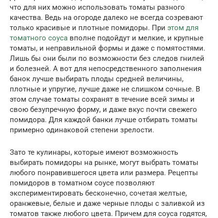
что для них можно использовать томаты разного
качества. Ведь на огороде далеко не всегда созревают
только красивые и плотные помидоры. При
этом для
томатного соуса
вполне подойдут и мелкие, и крупные
томаты, и неправильной формы и даже с помятостями.
Лишь бы они были по возможности без следов гнилей
и болезней. А вот для непосредственного заполнения
банок лучше выбирать плоды средней величины,
плотные и упругие, лучше даже не слишком сочные. В
этом случае томаты сохранят в течение всей зимы и
свою безупречную форму, и даже вкус почти свежего
помидора. Для каждой банки лучше отбирать томаты
примерно одинаковой степени зрелости.
Зато те кулинары, которые имеют возможность
выбирать помидоры на рынке, могут выбрать томаты
любого понравившегося цвета или размера. Рецепты
помидоров в томатном соусе позволяют
экспериментировать бесконечно, сочетая желтые,
оранжевые, белые и даже черные плоды с заливкой из
томатов также любого цвета. Причем для соуса годятся,