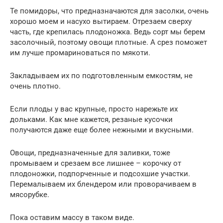
Те помидоры, что предназначаются для засолки, очень
хорошо моем и насухо вытираем. Отрезаем сверху
часть, где крепилась плодоножка. Ведь сорт мы берем
засолочный, поэтому овощи плотные. А срез поможет
им лучше промариноваться по мякоти.
Закладываем их по подготовленным емкостям, не
очень плотно.
Если плоды у вас крупные, просто нарежьте их
дольками. Как мне кажется, резаные кусочки
получаются даже еще более нежными и вкусными.
Овощи, предназначенные для заливки, тоже
промываем и срезаем все лишнее – корочку от
плодоножки, подпорченные и подсохшие участки.
Перемалываем их блендером или проворачиваем в
мясорубке.
Пока оставим массу в таком виде.