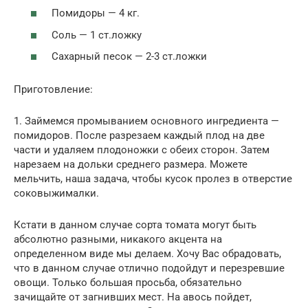
Помидоры — 4 кг.
Соль — 1 ст.ложку
Сахарный песок — 2-3 ст.ложки
Приготовление:
1. Займемся промыванием основного ингредиента —
помидоров. После разрезаем каждый плод на две
части и удаляем плодоножки с обеих сторон. Затем
нарезаем на дольки среднего размера. Можете
мельчить, наша задача, чтобы кусок пролез в отверстие
соковыжималки.
Кстати в данном случае сорта томата могут быть
абсолютно разными, никакого акцента на
определенном виде мы делаем. Хочу Вас обрадовать,
что в данном случае отлично подойдут и перезревшие
овощи. Только большая просьба, обязательно
зачищайте от загнивших мест. На авось пойдет,