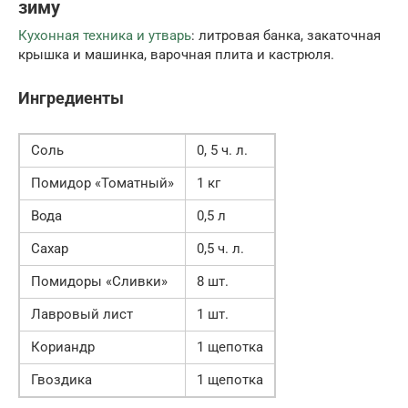
зиму
Кухонная техника и утварь
: литровая банка, закаточная
крышка и машинка, варочная плита и кастрюля.
Ингредиенты
Соль
0, 5 ч. л.
Помидор «Томатный»
1 кг
Вода
0,5 л
Сахар
0,5 ч. л.
Помидоры «Сливки»
8 шт.
Лавровый лист
1 шт.
Кориандр
1 щепотка
Гвоздика
1 щепотка