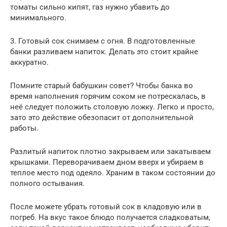
томаты сильно кипят, газ нужно убавить до
минимального.
3. Готовый сок снимаем с огня. В подготовленные
банки разливаем напиток. Делать это стоит крайне
аккуратно.
Помните старый бабушкин совет? Чтобы банка во
время наполнения горячим соком не потрескалась, в
неё следует положить столовую ложку. Легко и просто,
зато это действие обезопасит от дополнительной
работы.
Разлитый напиток плотно закрываем или закатываем
крышками. Переворачиваем дном вверх и убираем в
теплое место под одеяло. Храним в таком состоянии до
полного остывания.
После можете убрать готовый сок в кладовую или в
погреб. На вкус такое блюдо получается сладковатым,