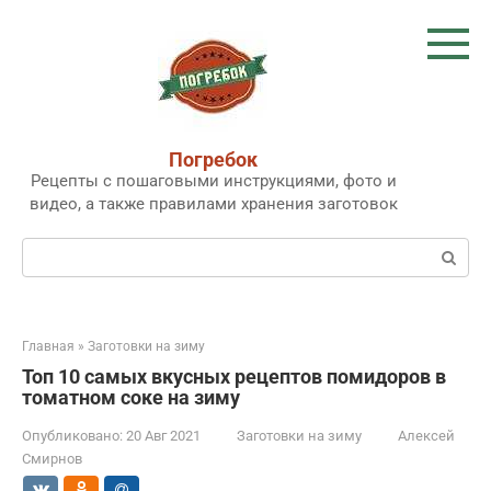
Перейти
к
контенту
Погребок
Рецепты с пошаговыми инструкциями, фото и
видео, а также правилами хранения заготовок
Поиск:
Главная
»
Заготовки на зиму
Топ 10 самых вкусных рецептов помидоров в
томатном соке на зиму
Опубликовано:
20 Авг 2021
Заготовки на зиму
Алексей
Смирнов