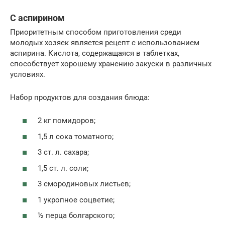
С аспирином
Приоритетным способом приготовления среди
молодых хозяек является рецепт с использованием
аспирина. Кислота, содержащаяся в таблетках,
способствует хорошему хранению закуски в различных
условиях.
Набор продуктов для создания блюда:
2 кг помидоров;
1,5 л сока томатного;
3 ст. л. сахара;
1,5 ст. л. соли;
3 смородиновых листьев;
1 укропное соцветие;
½ перца болгарского;