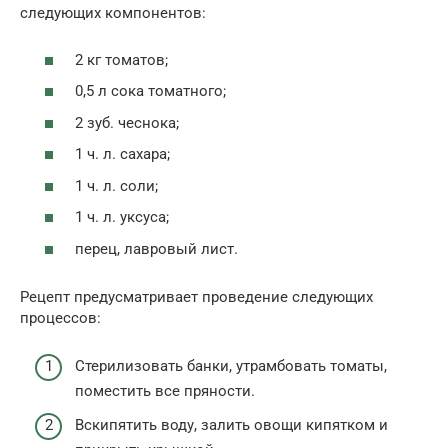
следующих компонентов:
2 кг томатов;
0,5 л сока томатного;
2 зуб. чеснока;
1 ч. л. сахара;
1 ч. л. соли;
1 ч. л. уксуса;
перец, лавровый лист.
Рецепт предусматривает проведение следующих
процессов:
Стерилизовать банки, утрамбовать томаты,
поместить все пряности.
Вскипятить воду, залить овощи кипятком и