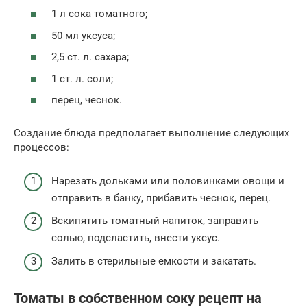
1 л сока томатного;
50 мл уксуса;
2,5 ст. л. сахара;
1 ст. л. соли;
перец, чеснок.
Создание блюда предполагает выполнение следующих
процессов:
Нарезать дольками или половинками овощи и
отправить в банку, прибавить чеснок, перец.
Вскипятить томатный напиток, заправить
солью, подсластить, внести уксус.
Залить в стерильные емкости и закатать.
Томаты в собственном соку рецепт на