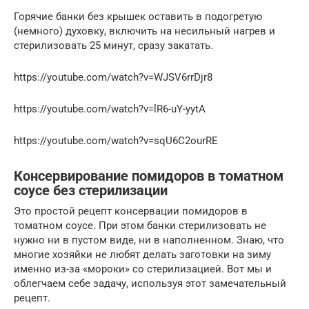
Горячие банки без крышек оставить в подогретую
(немного) духовку, включить на несильный нагрев и
стерилизовать 25 минут, сразу закатать.
https://youtube.com/watch?v=WJSV6rrDjr8
https://youtube.com/watch?v=lR6-uY-yytA
https://youtube.com/watch?v=sqU6C2ourRE
Консервирование помидоров в томатном
соусе без стерилизации
Это простой рецепт консервации помидоров в
томатном соусе. При этом банки стерилизовать не
нужно ни в пустом виде, ни в наполненном. Знаю, что
многие хозяйки не любят делать заготовки на зиму
именно из-за «мороки» со стерилизацией. Вот мы и
облегчаем себе задачу, используя этот замечательный
рецепт.