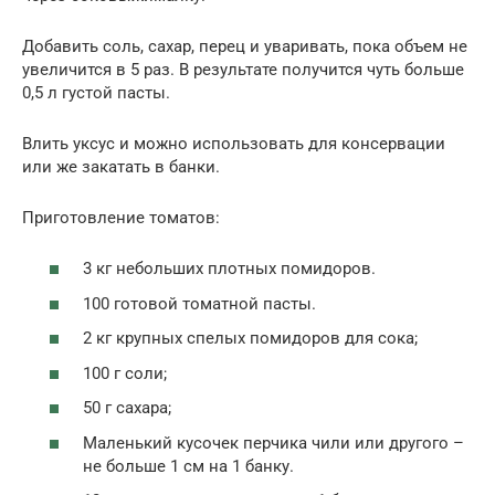
Добавить соль, сахар, перец и уваривать, пока объем не
увеличится в 5 раз. В результате получится чуть больше
0,5 л густой пасты.
Влить уксус и можно использовать для консервации
или же закатать в банки.
Приготовление томатов:
3 кг небольших плотных помидоров.
100 готовой томатной пасты.
2 кг крупных спелых помидоров для сока;
100 г соли;
50 г сахара;
Маленький кусочек перчика чили или другого –
не больше 1 см на 1 банку.