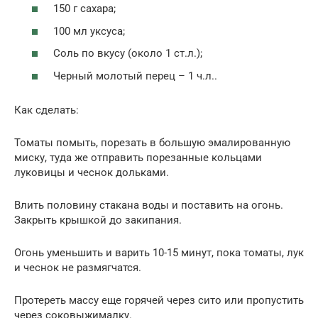
150 г сахара;
100 мл уксуса;
Соль по вкусу (около 1 ст.л.);
Черный молотый перец – 1 ч.л..
Как сделать:
Томаты помыть, порезать в большую эмалированную
миску, туда же отправить порезанные кольцами
луковицы и чеснок дольками.
Влить половину стакана воды и поставить на огонь.
Закрыть крышкой до закипания.
Огонь уменьшить и варить 10-15 минут, пока томаты, лук
и чеснок не размягчатся.
Протереть массу еще горячей через сито или пропустить
через соковыжималку.