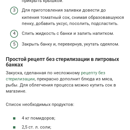
прикрыть крышкой.
Для приготовления заливки довести до
кипения томатный сок, снимая образовавшуюся
пенку, добавить уксус, посолить, подсластить.
Слить жидкость с банки и залить напитком.
Закрыть банку и, перевернув, укутать одеялом.
Простой рецепт без стерилизации в литровых
банках
Закуска, сделанная по несложному
рецепту без
стерилизации
, прекрасно дополнит блюда из мяса,
рыбы. Для облегчения процесса можно купить сок в
магазине.
Список необходимых продуктов:
4 кг помидоров;
2,5 ст. л. соли;