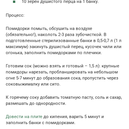
10 зерен душистого перца на 1 банку.
Процесс:
Помидорки помыть, обсушить на воздухе
(обязательно!), наколоть 2-3 раза зубочисткой. В
подготовленные стерилизованные банки в 0,5-0,7 л (1 л
максимум) закинуть душистый перец, кусочек чили или
огонька, заполнить помидорками по плечики.
Готовим сок (можно взять и готовый – 1,5 л): крупные
помидоры нарезать, пробланшировать на небольшом
огне 5-7 минут до образования сока, пропустить через
соковыжималку или сито.
К горячему соку добавить томатную пасту, соль и сахар,
размешать до однородности.
Довести на плите
до кипения, варить 5 минут и
заполнить банки с помидорками.