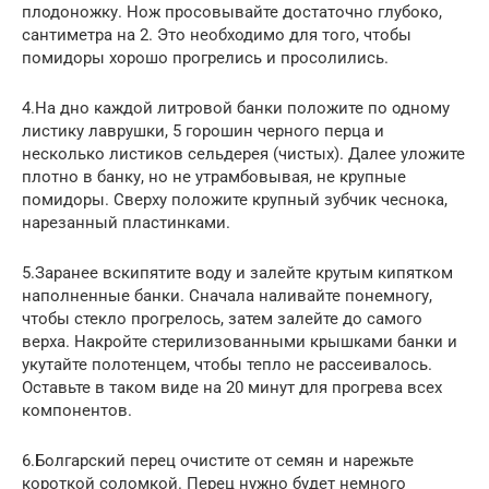
плодоножку. Нож просовывайте достаточно глубоко,
сантиметра на 2. Это необходимо для того, чтобы
помидоры хорошо прогрелись и просолились.
4.На дно каждой литровой банки положите по одному
листику лаврушки, 5 горошин черного перца и
несколько листиков сельдерея (чистых). Далее уложите
плотно в банку, но не утрамбовывая, не крупные
помидоры. Сверху положите крупный зубчик чеснока,
нарезанный пластинками.
5.Заранее вскипятите воду и залейте крутым кипятком
наполненные банки. Сначала наливайте понемногу,
чтобы стекло прогрелось, затем залейте до самого
верха. Накройте стерилизованными крышками банки и
укутайте полотенцем, чтобы тепло не рассеивалось.
Оставьте в таком виде на 20 минут для прогрева всех
компонентов.
6.Болгарский перец очистите от семян и нарежьте
короткой соломкой. Перец нужно будет немного