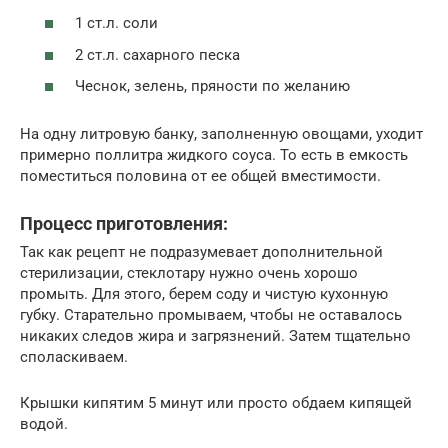
1 ст.л. соли
2 ст.л. сахарного песка
Чеснок, зелень, пряности по желанию
На одну литровую банку, заполненную овощами, уходит
примерно поллитра жидкого соуса. То есть в емкость
поместиться половина от ее общей вместимости.
Процесс приготовления:
Так как рецепт не подразумевает дополнительной
стерилизации, стеклотару нужно очень хорошо
промыть. Для этого, берем соду и чистую кухонную
губку. Старательно промываем, чтобы не оставалось
никаких следов жира и загрязнений. Затем тщательно
споласкиваем.
Крышки кипятим 5 минут или просто обдаем кипящей
водой.