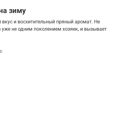
на зиму
 вкус и восхитительный пряный аромат. Не
н уже не одним поколением хозяек, и вызывает
о: