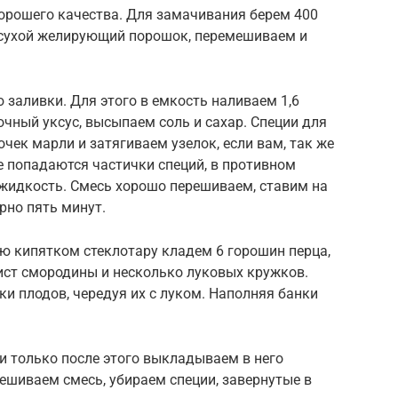
хорошего качества. Для замачивания берем 400
 сухой желирующий порошок, перемешиваем и
 заливки. Для этого в емкость наливаем 1,6
очный уксус, высыпаем соль и сахар. Специи для
чек марли и затягиваем узелок, если вам, так же
ле попадаются частички специй, в противном
 жидкость. Смесь хорошо перешиваем, ставим на
рно пять минут.
ю кипятком стеклотару кладем 6 горошин перца,
лист смородины и несколько луковых кружков.
и плодов, чередуя их с луком. Наполняя банки
и только после этого выкладываем в него
шиваем смесь, убираем специи, завернутые в