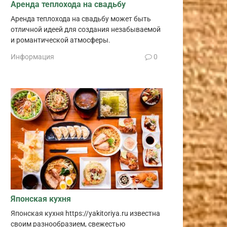
Аренда теплохода на свадьбу
Аренда теплохода на свадьбу может быть
отличной идеей для создания незабываемой
и романтической атмосферы.
Информация
0
Японская кухня
Японская кухня https://yakitoriya.ru известна
своим разнообразием, свежестью