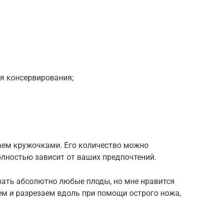
ля консервирования;
аем кружочками. Его количество можно
олностью зависит от ваших предпочтений.
вать абсолютно любые плоды, но мне нравится
ем и разрезаем вдоль при помощи острого ножа,