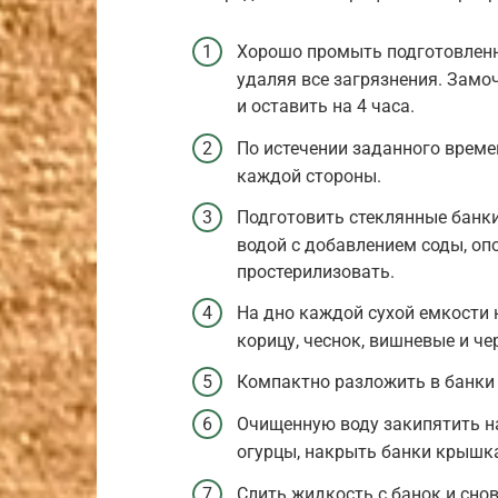
Хорошо промыть подготовленн
удаляя все загрязнения. Замоч
и оставить на 4 часа.
По истечении заданного времен
каждой стороны.
Подготовить стеклянные банк
водой с добавлением соды, оп
простерилизовать.
На дно каждой сухой емкости 
корицу, чеснок, вишневые и ч
Компактно разложить в банки 
Очищенную воду закипятить на
огурцы, накрыть банки крышка
Слить жидкость с банок и снов