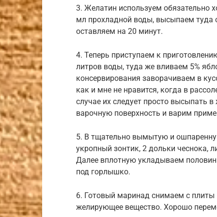
3. Желатин используем обязательно 
мл прохладной воды, высыпаем туда
оставляем на 20 минут.
4. Теперь приступаем к приготовлению
литров воды, туда же вливаем 5% ябл
консервирования заворачиваем в кусо
как и мне не нравится, когда в рассо
случае их следует просто высыпать в
варочную поверхность и варим приме
5. В тщательно вымытую и ошпаренну
укропный зонтик, 2 дольки чеснока, 
Далее вплотную укладываем половинк
под горлышко.
6. Готовый маринад снимаем с плиты 
желирующее вещество. Хорошо переме