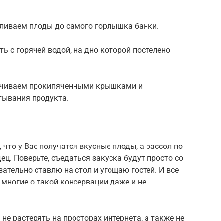
ливаем плоды до самого горлышка банки.
ь с горячей водой, на дно которой постелено
ручиваем прокипяченными крышками и
тывания продукта.
что у Вас получатся вкусные плоды, а рассол по
ц. Поверьте, съедаться закуска будут просто со
зательно ставлю на стол и угощаю гостей. И все
 многие о такой консервации даже и не
не растерять на просторах интернета, а также не