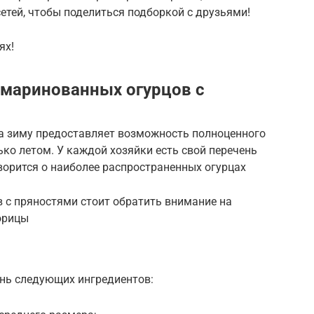
етей, чтобы поделиться подборкой с друзьями!
ях!
 маринованных огурцов с
а зиму предоставляет возможность полноценного
лько летом. У каждой хозяйки есть свой перечень
ворится о наиболее распространенных огурцах
 с пряностями стоит обратить внимание на
орицы
ень следующих ингредиентов: