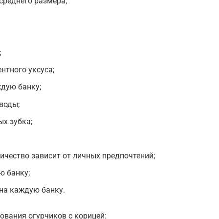
среднего размера;
;
нтного уксуса;
ждую банку;
воды;
ых зубка;
ичество зависит от личных предпочтений;
ю банку;
 на каждую банку.
ования огурчиков с корицей: