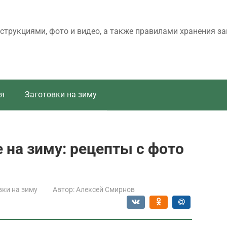
трукциями, фото и видео, а также правилами хранения за
я
Заготовки на зиму
на зиму: рецепты с фото
вки на зиму
Автор:
Алексей Смирнов