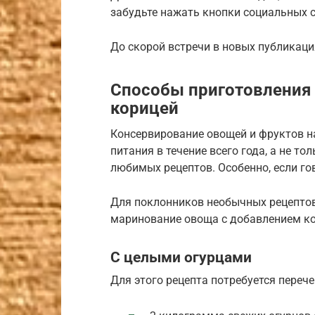
забудьте нажать кнопки социальных с
До скорой встречи в новых публикаци
Способы приготовления
корицей
Консервирование овощей и фруктов н
питания в течение всего года, а не то
любимых рецептов. Особенно, если го
Для поклонников необычных рецептов
маринование овоща с добавлением к
С целыми огурцами
Для этого рецепта потребуется переч