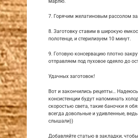
марлю.
7. Горячим желатиновым рассолом за
8. Заготовку ставим в широкую емкост
полотенце, и стерилизуем 10 минут.
9. Готовую консервацию плотно зак
отправляем под пуховое одеяло до ос
Удачных заготовок!
Вот и закончились рецепты… Надеюсь, 
консистенции будут напоминать холоде
скоростью света, такие баночки я обя
всегда довольные и удивленные, ведь
слышали))
Добавляйте статью в закладки, чтобы 