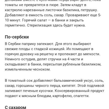
томаты не превратятся в пюре. Затем кладут в
кастрюлю нарезанные листочки базилика, петрушку.
Добавляют в емкость соль, сахар. Проваривают еще 5-
10 минут. Горячий салат — в банки и закрыть
герметично. Стерилизация здесь будет нужна.
По-сербски
В Сербии паприку запекают. Для этого выбирают
свежие плоды с гладкой кожицей. Их помещают в
горячую духовку на решетку и пропекают до мягкости.
Немного остудив, делят стручки на 4 части и
складывают в банки, пересыпая рубленым базиликом,
измельченным чесноком.
В томатный сок добавляют бальзамический уксус, соль,
сахар, горошины черного перца, кипятят. Этой подливой
заливают печеные кусочки. Консервированный продукт
подают к мясным блюдам, картофелю, спагетти.
С сахаром