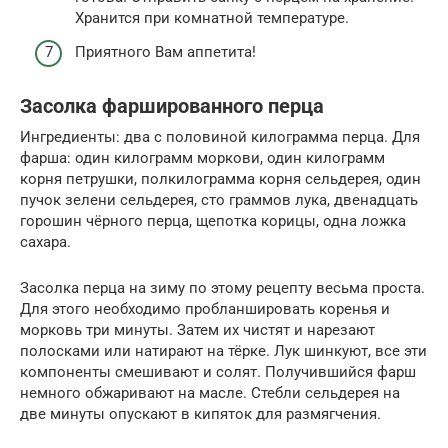
Хранится при комнатной температуре.
Приятного Вам аппетита!
Засолка фаршированного перца
Ингредиенты: два с половиной килограмма перца. Для
фарша: один килограмм моркови, один килограмм
корня петрушки, полкилограмма корня сельдерея, один
пучок зелени сельдерея, сто граммов лука, двенадцать
горошин чёрного перца, щепотка корицы, одна ложка
сахара.
Засолка перца на зиму по этому рецепту весьма проста.
Для этого необходимо пробланшировать коренья и
морковь три минуты. Затем их чистят и нарезают
полосками или натирают на тёрке. Лук шинкуют, все эти
компоненты смешивают и солят. Получившийся фарш
немного обжаривают на масле. Стебли сельдерея на
две минуты опускают в кипяток для размягчения.