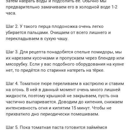
затем набрать воды и подсолить её. Обычно мы
предварительно замачиваем его в холодной воде 1-2
часа.
Шаг 2. У такого перца плодоножка очень легко
убирается пальцами. Очищаем от всего лишнего и
перекладываем в сухую чашу.
Шаг 3. Для рецепта понадобятся спелые помидоры, мы
их нарезаем кусочками и пропускаем через блендер или
мясорубку. Если у вас подобного оборудования на кухне
нет, то придётся по старинке натереть на тёрке.
Шаг 4. Томатное пюре переливаем в кастрюлю и ставим
на огонь. В ней в данный момент очень много лишней
жидкости, поэтому крышкой не закрываем, пусть она
частично выпаривается. Доводим до кипения, снижаем
интенсивность огня и кипятим 15 минут. Чтобы не
прихватило дно периодически помешиваем.
Шаг 5. Пока томатная паста готовится займёмся