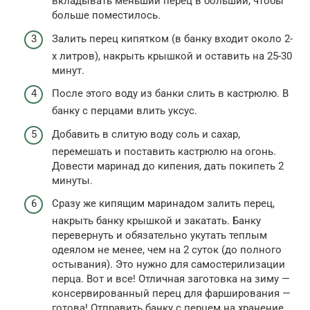
вкладывать меньший перец в больший, чтобы
больше поместилось.
Залить перец кипятком (в банку входит около 2-
х литров), накрыть крышкой и оставить на 25-30
минут.
После этого воду из банки слить в кастрюлю. В
банку с перцами влить уксус.
Добавить в слитую воду соль и сахар,
перемешать и поставить кастрюлю на огонь.
Довести маринад до кипения, дать покипеть 2
минуты.
Сразу же кипящим маринадом залить перец,
накрыть банку крышкой и закатать. Банку
перевернуть и обязательно укутать теплым
одеялом не менее, чем на 2 суток (до полного
остывания). Это нужно для самостерилизации
перца. Вот и все! Отличная заготовка на зиму —
консервированный перец для фарширования —
готова! Отправить банку с перцем на хранение.