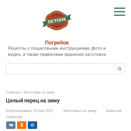
Перейти
к
контенту
Погребок
Рецепты с пошаговыми инструкциями, фото и
видео, а также правилами хранения заготовок
Поиск:
Главная
»
Заготовки на зиму
Целый перец на зиму
Опубликовано:
20 Авг 2021
Заготовки на зиму
Алексей
Смирнов