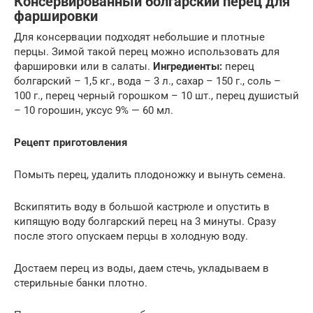
Консервированный болгарский перец для
фаршировки
Для консервации подходят небольшие и плотные
перцы. Зимой такой перец можно использовать для
фаршировки или в салаты.
Ингредиенты:
перец
болгарский – 1,5 кг., вода – 3 л., сахар – 150 г., соль –
100 г., перец черный горошком – 10 шт., перец душистый
– 10 горошин, уксус 9% — 60 мл.
Рецепт приготовления
Помыть перец, удалить плодоножку и вынуть семена.
Вскипятить воду в большой кастрюле и опустить в
кипящую воду болгарский перец на 3 минуты. Сразу
после этого опускаем перцы в холодную воду.
Достаем перец из воды, даем стечь, укладываем в
стерильные банки плотно.