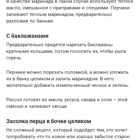
В качестве маринада в таком случае используют теплое
масло, смешанное с приправами и специями. Перчики
заливают теплым маринадом, предварительно
разложив по банкам.
С баклажанами
Предварительно придется нарезать баклажаны
крупными кольцами, потом посолить их, чтобы ушла
горечь.
Перчики можно порезать соломкой, а можно уложить
их в банку целиком и залить маринадом. В него
желательно добавить измельченный чеснок и зелень.
Рассол готовят из масла, уксуса, сахара и соли – этой
смесью и заливают овощи.
Засолка перца в бочке целиком
Не сложный рецепт, который подойдет тем, кто хочет
попробовать что-то новое или хорошо забытое старое: