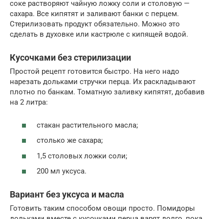
соке растворяют чайную ложку соли и столовую —
сахара. Все кипятят и заливают банки с перцем.
Стерилизовать продукт обязательно. Можно это
сделать в духовке или кастрюле с кипящей водой.
Кусочками без стерилизации
Простой рецепт готовится быстро. На него надо
нарезать дольками стручки перца. Их раскладывают
плотно по банкам. Томатную заливку кипятят, добавив
на 2 литра:
стакан растительного масла;
столько же сахара;
1,5 столовых ложки соли;
200 мл уксуса.
Вариант без уксуса и масла
Готовить таким способом овощи просто. Помидоры
дольками вместе с кусочками перца варят долго, пока