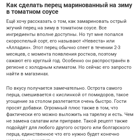
Как сделать перец маринованный на зиму
в томатном соусе
Ещё хочу рассказать о том, как замариновать острый
жгучий перец на зиму в томатном соусе. Все
ингредиенты вполне доступны. Но тут мне попался
скороспелый сорт, его называют «Невеста» или
«Алладин». Этот перец обычно спеет в течении 2-3
месяцев, с момента появления ростков, поэтому
сажают его круглый год. Особенно он распространён в
регионе с холодным климатом. Но сейчас его запросто
найти в магазинах.
По вкусу получается замечательно. Острота самого
перца, смешивается с кислинкой от помидоров, такое
угощение за столом разлетается очень быстро. Гости
просят добавки. Огромный плюс также в том, что
фактически его можно выложить на тарелку и есть. Чем
не замена салатам или приправе. Такой рецепт также
подойдёт для любого другого острого или болгарского
перца, единственное что его нужно будет конечно