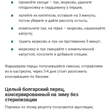
промойте овощи – лук, морковь; удалите
плодоножку и сердцевину у перцев;
залейте их кипятком, оставьте на 3 минуты,
потом уберите и дайте рассолу остыть;
измельчите лук, на терке – морковь, нашинкуйте
капусту;
тушить морковь и лук на протяжении 5 минут;
морковку и лук смешайте с измельченной
капустой, посолите и добавьте специи.
Фаршируем перцы получившейся смесью, отправляем
их в кастрюлю, через 3-4 дня стоит разложить
консервацию по банкам.
Целый болгарский перец,
консервированный на зиму без
стерилизации
Перчики по этому рецепту получаются хрустящие,