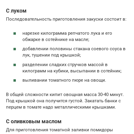
С луком
Последовательность приготовления закуски состоит в:
нарезке килограмма репчатого лука и его
обжарке в сотейнике на масле;
добавлении половины стакана соевого соуса в
лук, тушении под крышкой;
разделении сладких стручков массой в
килограмм на кубики, высыпании в сотейник;
выливании томатного пюре на овощи.
В общей сложности кипит овощная масса 30-40 минут.
Под крышкой она получится густой. Закатать банки с
перцем в томате надо металлическими крышками.
С оливковым маслом
Для приготовления томатной заливки помидоры