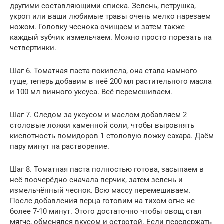
другими составляющими списка. Зелень, петрушка,
укроп или ваши любимые травы очень мелко нарезаем
ножом. Головку чеснока очищаем и затем также
каждый зубчик измельчаем. Можно просто порезать на
четвертинки.
Шаг 6. Томатная паста покипела, она стала намного
гуще, теперь добавим в неё 200 мл растительного масла
и 100 мл винного уксуса. Всё перемешиваем.
Шаг 7. Следом за уксусом и маслом добавляем 2
столовые ложки каменной соли, чтобы выровнять
кислотность помидоров 1 столовую ложку сахара. Даём
пару минут на растворение.
Шаг 8. Томатная паста полностью готова, засыпаем в
неё поочерёдно сначала перчик, затем зелень и
измельчённый чеснок. Всю массу перемешиваем.
После добавления перца готовим на тихом огне не
более 7-10 минут. Этого достаточно чтобы овощ стал
мягче, обменялся вкусом и остротой. Если передержать