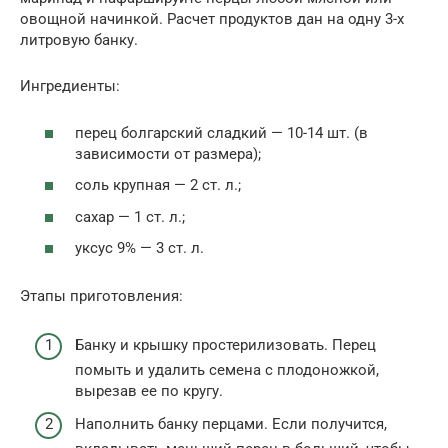
овощной начинкой. Расчет продуктов дан на одну 3-х
литровую банку.
Ингредиенты:
перец болгарский сладкий — 10-14 шт. (в
зависимости от размера);
соль крупная — 2 ст. л.;
сахар — 1 ст. л.;
уксус 9% — 3 ст. л.
Этапы приготовления:
Банку и крышку простерилизовать. Перец
помыть и удалить семена с плодоножкой,
вырезав ее по кругу.
Наполнить банку перцами. Если получится,