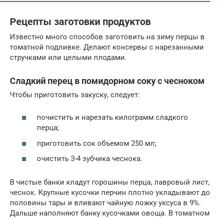
Рецепты заготовки продуктов
Известно много способов заготовить на зиму перцы в
томатной подливке. Делают консервы с нарезанными
стручками или целыми плодами.
Сладкий перец в помидорном соку с чесноком
Чтобы приготовить закуску, следует:
почистить и нарезать килограмм сладкого
перца;
приготовить сок объемом 250 мл;
очистить 3-4 зубчика чеснока.
В чистые банки кладут горошины перца, лавровый лист,
чеснок. Крупные кусочки перчин плотно укладывают до
половины тары и вливают чайную ложку уксуса в 9%.
Дальше наполняют банку кусочками овоща. В томатном