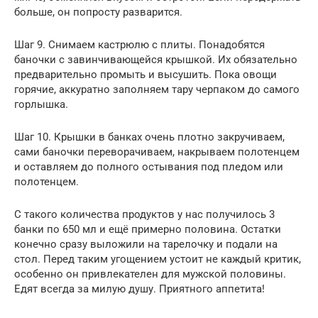
больше, он попросту разварится.
Шаг 9. Снимаем кастрюлю с плиты. Понадобятся
баночки с завинчивающейся крышкой. Их обязательно
предварительно промыть и высушить. Пока овощи
горячие, аккуратно заполняем тару черпаком до самого
горлышка.
Шаг 10. Крышки в банках очень плотно закручиваем,
сами баночки переворачиваем, накрываем полотенцем
и оставляем до полного остывания под пледом или
полотенцем.
С такого количества продуктов у нас получилось 3
банки по 650 мл и ещё примерно половина. Остатки
конечно сразу выложили на тарелочку и подали на
стол. Перед таким угощением устоит не каждый критик,
особенно он привлекателен для мужской половины.
Едят всегда за милую душу. Приятного аппетита!