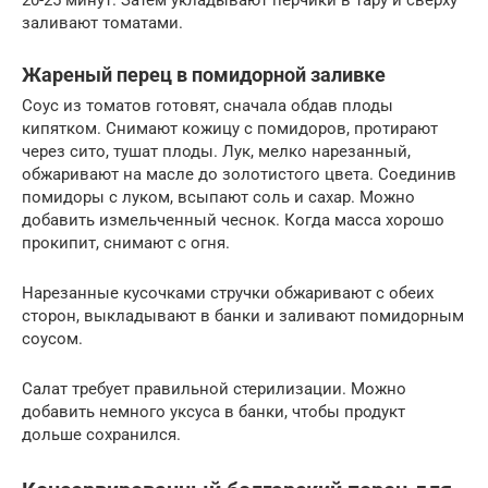
20-25 минут. Затем укладывают перчики в тару и сверху
заливают томатами.
Жареный перец в помидорной заливке
Соус из томатов готовят, сначала обдав плоды
кипятком. Снимают кожицу с помидоров, протирают
через сито, тушат плоды. Лук, мелко нарезанный,
обжаривают на масле до золотистого цвета. Соединив
помидоры с луком, всыпают соль и сахар. Можно
добавить измельченный чеснок. Когда масса хорошо
прокипит, снимают с огня.
Нарезанные кусочками стручки обжаривают с обеих
сторон, выкладывают в банки и заливают помидорным
соусом.
Салат требует правильной стерилизации. Можно
добавить немного уксуса в банки, чтобы продукт
дольше сохранился.