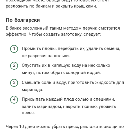
прохладном месте, овощи будут готовы. Их стоит
разложить по банкам и закрыть крышками.
По-болгарски
В банке засоленный таким методом перчик смотрится
эффектно. Чтобы создать заготовку, следует:
Промыть плоды, перебрать их, удалить семена,
не разрезая на дольки.
Опустить их в кипящую воду на несколько
минут, потом обдать холодной водой.
Смешать соль и воду, приготовить жидкость для
маринада.
Присыпать каждый плод солью и специями,
залить маринадом, накрыть тканью, уложить
пресс.
Через 10 дней можно убрать пресс, разложить овощи по