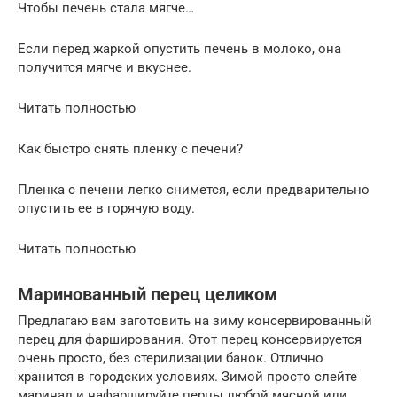
Чтобы печень стала мягче…
Если перед жаркой опустить печень в молоко, она
получится мягче и вкуснее.
Читать полностью
Как быстро снять пленку с печени?
Пленка с печени легко снимется, если предварительно
опустить ее в горячую воду.
Читать полностью
Маринованный перец целиком
Предлагаю вам заготовить на зиму консервированный
перец для фарширования. Этот перец консервируется
очень просто, без стерилизации банок. Отлично
хранится в городских условиях. Зимой просто слейте
маринад и нафаршируйте перцы любой мясной или