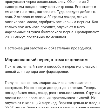
пропускают через соковыжималку. Обычно из 2
килограмм плодов получают литр сока. Его ставят в
емкости на огонь, нагревают. Туда следует добавить
соль 2 столовых ложки, 80 грамм сахара, стакан
оливкового масла, сдобрить все черным перцем. Как
только сок немного покипит, опускают в него
нарезанные стручки болгарского перца. Проваривают
20-30 минут, постоянно помешивая.
Пастеризация заготовки обязательно проводится.
Маринованный перец в томате целиком
Приготовленный таким способом перец используют
целый для гарнира или фаршировки.
Полученная из помидоров заливка помещается в
кастрюлю. На огне соус доводят до кипения. Теперь
понадобится соль, сахар, растительное масло. Стручки
овоща после промывания прокалывают вилкой. Их
опускают в кипящий маринад. Варятся цельные плоды