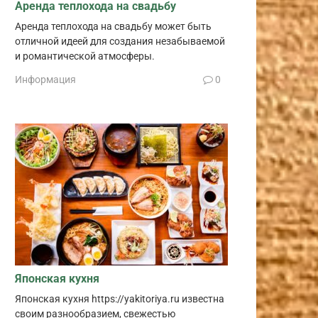
Аренда теплохода на свадьбу
Аренда теплохода на свадьбу может быть
отличной идеей для создания незабываемой
и романтической атмосферы.
Информация
0
Японская кухня
Японская кухня https://yakitoriya.ru известна
своим разнообразием, свежестью