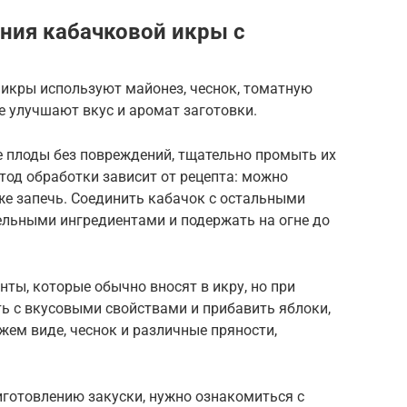
ния кабачковой икры с
 икры используют майонез, чеснок, томатную
е улучшают вкус и аромат заготовки.
 плоды без повреждений, тщательно промыть их
етод обработки зависит от рецепта: можно
же запечь. Соединить кабачок с остальными
льными ингредиентами и подержать на огне до
нты, которые обычно вносят в икру, но при
 с вкусовыми свойствами и прибавить яблоки,
жем виде, чеснок и различные пряности,
риготовлению закуски, нужно ознакомиться с