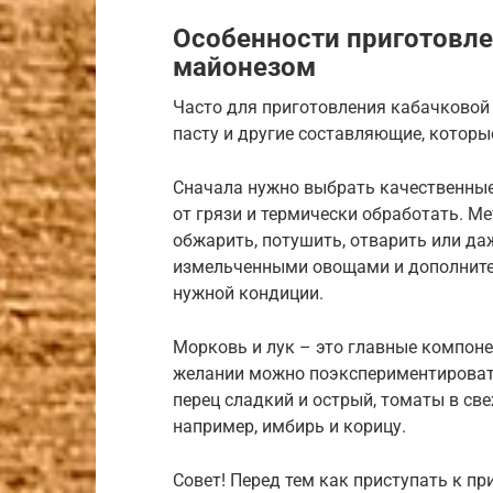
Особенности приготовле
майонезом
Часто для приготовления кабачковой
пасту и другие составляющие, которы
Сначала нужно выбрать качественные
от грязи и термически обработать. М
обжарить, потушить, отварить или да
измельченными овощами и дополните
нужной кондиции.
Морковь и лук – это главные компоне
желании можно поэкспериментировать
перец сладкий и острый, томаты в све
например, имбирь и корицу.
Совет! Перед тем как приступать к п