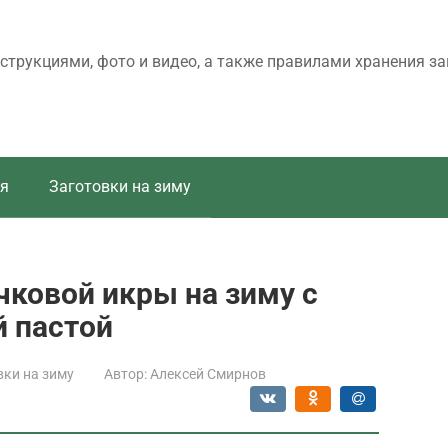
трукциями, фото и видео, а также правилами хранения за
я
Заготовки на зиму
ковой икры на зиму с
й пастой
вки на зиму
Автор:
Алексей Смирнов