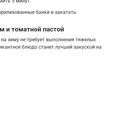
мить 5 минут.
ерилизованные банки и закатать.
м и томатной пастой
 на зиму не требует выполнения тяжелых
икантное блюдо станет лучшей закуской на