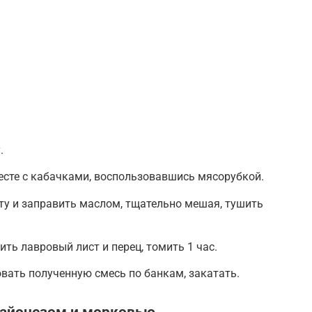
.
есте с кабачками, воспользовавшись мясорубкой.
ту и заправить маслом, тщательно мешая, тушить
ить лавровый лист и перец, томить 1 час.
ать полученную смесь по банкам, закатать.