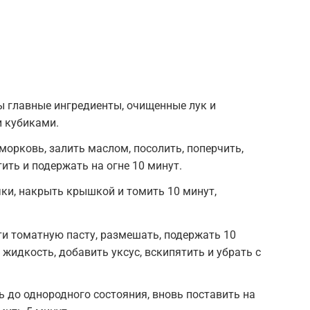
ы главные ингредиенты, очищенные лук и
 кубиками.
морковь, залить маслом, посолить, поперчить,
ить и подержать на огне 10 минут.
ки, накрыть крышкой и томить 10 минут,
сти томатную пасту, размешать, подержать 10
 жидкость, добавить уксус, вскипятить и убрать с
ь до однородного состояния, вновь поставить на