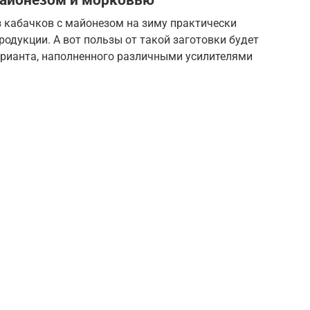
майонезом и морковью
 кабачков с майонезом на зиму практически
родукции. А вот пользы от такой заготовки будет
арианта, наполненного различными усилителями