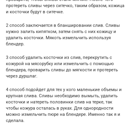
протереть сливы через ситечко, таким образом, кожица
и косточки будут в ситечке.
2 способ заключается в бланшировании слив. Сливы
нужно залить кипятком, затем снять с них кожицу и
удалить косточки. Мякоть измельчить используя
блендер.
3 способ удалить косточки из слив, перекрутить с
кожурой на мясорубку или измельчить с помощью
блендера, проварить сливы до мягкости и протереть
через дуршлаг.
4 способ подойдет для тех у кого маленькие объемы и
крупная слива. Сливы необходимо вымыть, удалить
косточки и натереть половинки слив на терке, так
чтобы кожура осталась в руках. Для однородности
можно измельчить пюре на блендере. Именно так я и
сделала.