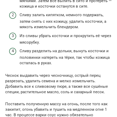
мягкими. Затем все вылить в сито и протереть —
кожица и косточки останутся в сите.
Сливу залить кипятком, немного подержать,
затем снять с них кожицу, удалить косточки, а
мякоть измельчить блендером.
Из сливы убрать косточки и прокрутить её через
мясорубку.
Сливу разделить на дольки, вынуть косточки и
половинки натереть на тёрке, так чтобы кожица
осталась в руках.
Чеснок выдавить через чесночницу, острый перец
разрезать, удалить семена и мелко измельчить.
Добавить все к сливовому пюре, а также все сушёные
специи, растительное масло, соль и сахарный песок.
Поставить полученную массу на огонь, после того как
закипит, огонь убавить и тушить на медленном огне 1
час. В процессе варки соус нужно обязательно