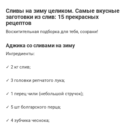
Сливы на зиму целиком. Самые вкусные
заготовки из слив: 15 прекрасных
рецептов
Восхитительная подборка для тебя, сохрани!
Аджика со сливами на зиму
Ингредиенты:
✓ 2 кг слив;
✓ 3 головки репчатого лука;
✓ 1 перец чили (небольшой стручок);
✓ 5 шт болгарского перца;
✓ 4 зубчика чеснока;