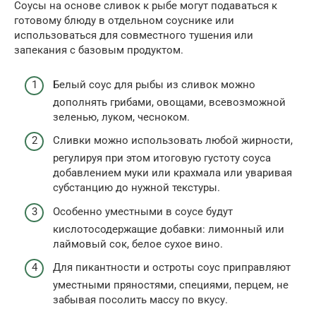
Соусы на основе сливок к рыбе могут подаваться к
готовому блюду в отдельном соуснике или
использоваться для совместного тушения или
запекания с базовым продуктом.
Белый соус для рыбы из сливок можно
дополнять грибами, овощами, всевозможной
зеленью, луком, чесноком.
Сливки можно использовать любой жирности,
регулируя при этом итоговую густоту соуса
добавлением муки или крахмала или уваривая
субстанцию до нужной текстуры.
Особенно уместными в соусе будут
кислотосодержащие добавки: лимонный или
лаймовый сок, белое сухое вино.
Для пикантности и остроты соус приправляют
уместными пряностями, специями, перцем, не
забывая посолить массу по вкусу.