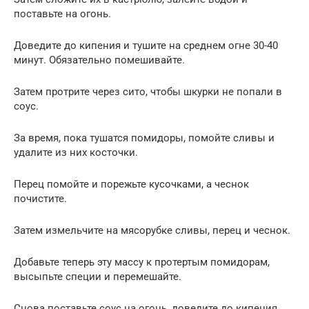
поставьте на огонь.
Доведите до кипения и тушите на среднем огне 30-40
минут. Обязательно помешивайте.
Затем протрите через сито, чтобы шкурки не попали в
соус.
За время, пока тушатся помидоры, помойте сливы и
удалите из них косточки.
Перец помойте и порежьте кусочками, а чеснок
почистите.
Затем измельчите на мясорубке сливы, перец и чеснок.
Добавьте теперь эту массу к протертым помидорам,
высыпьте специи и перемешайте.
Снова поставьте соус на огонь, доведите до кипения.