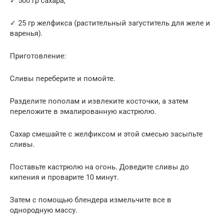
✓ 500 гр сахара;
✓ 25 гр желфикса (растительный загуститель для желе и
варенья).
Приготовление:
Сливы переберите и помойте.
Разделите пополам и извлеките косточки, а затем
переложите в эмалированную кастрюлю.
Сахар смешайте с желфиксом и этой смесью засыпьте
сливы.
Поставьте кастрюлю на огонь. Доведите сливы до
кипения и проварите 10 минут.
Затем с помощью блендера измельчите все в
однородную массу.