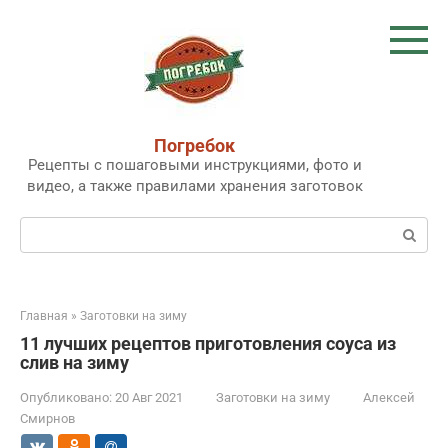
Перейти
к
контенту
Погребок
Рецепты с пошаговыми инструкциями, фото и
видео, а также правилами хранения заготовок
Поиск:
Главная
»
Заготовки на зиму
11 лучших рецептов приготовления соуса из
слив на зиму
Опубликовано:
20 Авг 2021
Заготовки на зиму
Алексей
Смирнов