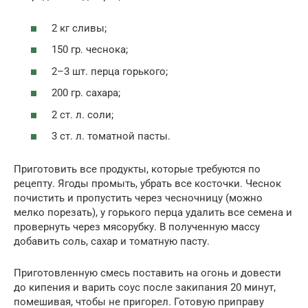
2 кг сливы;
150 гр. чеснока;
2–3 шт. перца горького;
200 гр. сахара;
2 ст. л. соли;
3 ст. л. томатной пасты.
Приготовить все продукты, которые требуются по
рецепту. Ягоды промыть, убрать все косточки. Чеснок
почистить и пропустить через чесночницу (можно
мелко порезать), у горького перца удалить все семена и
провернуть через мясорубку. В полученную массу
добавить соль, сахар и томатную пасту.
Приготовленную смесь поставить на огонь и довести
до кипения и варить соус после закипания 20 минут,
помешивая, чтобы не пригорел. Готовую приправу