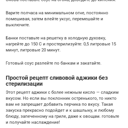
Варите полчаса на минимальном огне, постоянно
помешивая, затем влейте уксус, перемешайте и
выключите.
Банки поставьте на решетку в холодную духовку,
нагрейте до 150 С и простерилизуйте: 0,5 литровые 15
минут, литровые 20 минут.
Готовый соус разлейте по банкам и закатайте.
Простой рецепт сливовой аджики без
стерилизации
Этот рецепт аджики с более нежным кисло — сладким
вкусом. Но если вы поклонник остренького, то никто
вам не запрещает добавить перчика по вкусу. Такая
закуска прекрасно подойдет и к шашлыку, и любому
блюду, запеченному на гриле, даже к овощам. готовьте
и получайте наслаждение!