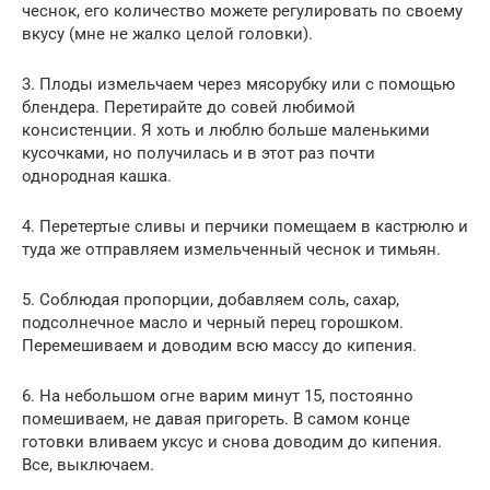
чеснок, его количество можете регулировать по своему
вкусу (мне не жалко целой головки).
3. Плоды измельчаем через мясорубку или с помощью
блендера. Перетирайте до совей любимой
консистенции. Я хоть и люблю больше маленькими
кусочками, но получилась и в этот раз почти
однородная кашка.
4. Перетертые сливы и перчики помещаем в кастрюлю и
туда же отправляем измельченный чеснок и тимьян.
5. Соблюдая пропорции, добавляем соль, сахар,
подсолнечное масло и черный перец горошком.
Перемешиваем и доводим всю массу до кипения.
6. На небольшом огне варим минут 15, постоянно
помешиваем, не давая пригореть. В самом конце
готовки вливаем уксус и снова доводим до кипения.
Все, выключаем.