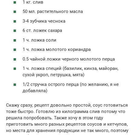
1 кг. слив
50 мл. растительного масла
3-4 зубчика чеснока
6 ст. ложек сахара
1 ч. ложка соли
1 ч. ложка молотого кориандра
0.5 чайной ложки черного молотого перца
1 ч. ложка специй (базилик, кинза, майоран,
сухой укроп, петрушка, мята)
1/2 стручка острого перца (по желанию, я не
добавляла)
Скажу сразу, рецепт довольно простой, соус готовиться
тоже быстро. Готовлю из килограмма слив потому что
решила попробовать. Также хочу в этом году
приготовить много разных рецептов соусов и кетчупов,
но места для хранения продукции не так много, поэтому