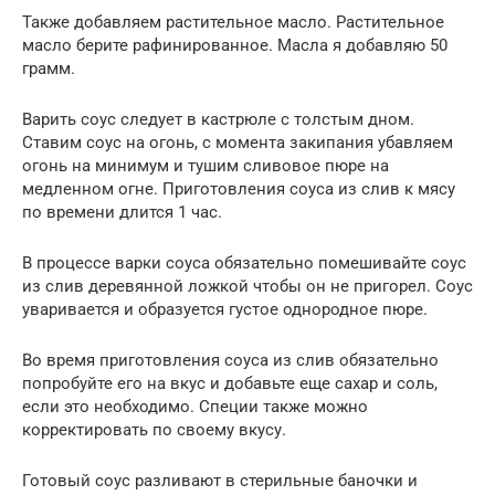
Также добавляем растительное масло. Растительное
масло берите рафинированное. Масла я добавляю 50
грамм.
Варить соус следует в кастрюле с толстым дном.
Ставим соус на огонь, с момента закипания убавляем
огонь на минимум и тушим сливовое пюре на
медленном огне. Приготовления соуса из слив к мясу
по времени длится 1 час.
В процессе варки соуса обязательно помешивайте соус
из слив деревянной ложкой чтобы он не пригорел. Соус
уваривается и образуется густое однородное пюре.
Во время приготовления соуса из слив обязательно
попробуйте его на вкус и добавьте еще сахар и соль,
если это необходимо. Специи также можно
корректировать по своему вкусу.
Готовый соус разливают в стерильные баночки и