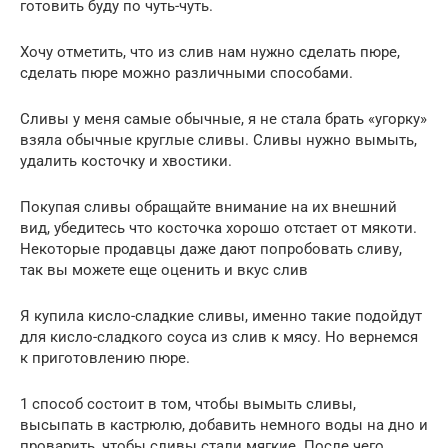
готовить буду по чуть-чуть.
Хочу отметить, что из слив нам нужно сделать пюре,
сделать пюре можно различными способами.
Сливы у меня самые обычные, я не стала брать «угорку»
взяла обычные круглые сливы. Сливы нужно вымыть,
удалить косточку и хвостики.
Покупая сливы обращайте внимание на их внешний
вид, убедитесь что косточка хорошо отстает от мякоти.
Некоторые продавцы даже дают попробовать сливу,
так вы можете еще оценить и вкус слив
Я купила кисло-сладкие сливы, именно такие подойдут
для кисло-сладкого соуса из слив к мясу. Но вернемся
к приготовлению пюре.
1 способ состоит в том, чтобы вымыть сливы,
высыпать в кастрюлю, добавить немного воды на дно и
проварить, чтобы сливы стали мягкие. После чего