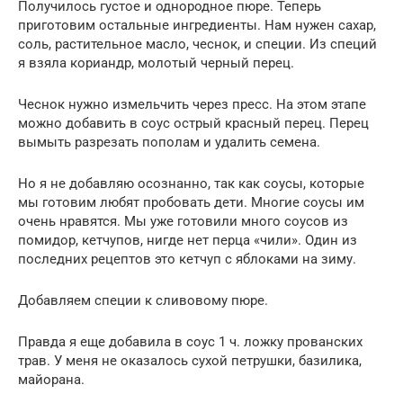
Получилось густое и однородное пюре. Теперь
приготовим остальные ингредиенты. Нам нужен сахар,
соль, растительное масло, чеснок, и специи. Из специй
я взяла кориандр, молотый черный перец.
Чеснок нужно измельчить через пресс. На этом этапе
можно добавить в соус острый красный перец. Перец
вымыть разрезать пополам и удалить семена.
Но я не добавляю осознанно, так как соусы, которые
мы готовим любят пробовать дети. Многие соусы им
очень нравятся. Мы уже готовили много соусов из
помидор, кетчупов, нигде нет перца «чили». Один из
последних рецептов это кетчуп с яблоками на зиму.
Добавляем специи к сливовому пюре.
Правда я еще добавила в соус 1 ч. ложку прованских
трав. У меня не оказалось сухой петрушки, базилика,
майорана.