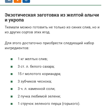
Экзотическая заготовка из желтой алычи
и укропа
Ткемали можно готовить не только из синих слив, но и
из других сортов этих ягод.
Для этого достаточно приобрести следующий набор
ингредиентов:
1 кг желтых слив;
3 ст. л. белого сахара;
15 г молотого кориандра;
3 зубчиков чеснока;
3 ч. л. каменной соли;
2 пучка любимой зелени;
1 стручок зеленого перца (горького).