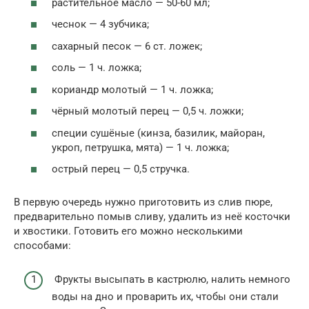
растительное масло — 50-60 мл;
чеснок — 4 зубчика;
сахарный песок — 6 ст. ложек;
соль — 1 ч. ложка;
кориандр молотый — 1 ч. ложка;
чёрный молотый перец — 0,5 ч. ложки;
специи сушёные (кинза, базилик, майоран,
укроп, петрушка, мята) — 1 ч. ложка;
острый перец — 0,5 стручка.
В первую очередь нужно приготовить из слив пюре,
предварительно помыв сливу, удалить из неё косточки
и хвостики. Готовить его можно несколькими
способами:
Фрукты высыпать в кастрюлю, налить немного
воды на дно и проварить их, чтобы они стали