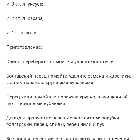
✓ 3 ст. л. уксуса;
✓ 2 ст. л. сахара;
✓ 1 ч. л. соли.
Приготовление:
Сливы переберите, помойте и удалите косточки.
Болгарский перец помойте, удалите семена и хвостики,
а затем нарежьте крупными кусочками.
Перец чили помойте и порежьте крупно, а очищенный
лук — крупными кубиками.
Дважды пропустите через мелкое сито мясорубки
болгарский, перец, сливы, перец чили и лук.
Все овощи переложите в кастрюлю и варите в течении