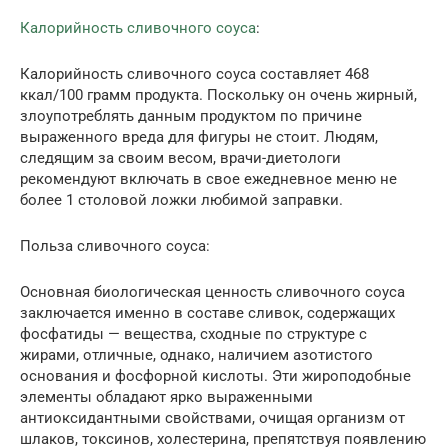
Калорийность сливочного соуса
:
Калорийность сливочного соуса составляет 468
ккал/100 грамм продукта. Поскольку он очень жирный,
злоупотреблять данным продуктом по причине
выраженного вреда для фигуры не стоит. Людям,
следящим за своим весом, врачи-диетологи
рекомендуют включать в свое ежедневное меню не
более 1 столовой ложки любимой заправки.
Польза сливочного соуса:
Основная биологическая ценность сливочного соуса
заключается именно в составе сливок, содержащих
фосфатиды — вещества, сходные по структуре с
жирами, отличные, однако, наличием азотистого
основания и фосфорной кислоты. Эти жироподобные
элементы обладают ярко выраженными
антиоксидантными свойствами, очищая организм от
шлаков, токсинов, холестерина, препятствуя появлению