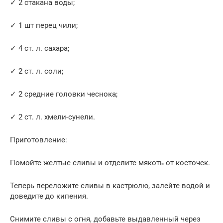
✓ 2 стакана воды;
✓ 1 шт перец чили;
✓ 4 ст. л. сахара;
✓ 2 ст. л. соли;
✓ 2 средние головки чеснока;
✓ 2 ст. л. хмели-сунели.
Приготовление:
Помойте желтые сливы и отделите мякоть от косточек.
Теперь переложите сливы в кастрюлю, залейте водой и
доведите до кипения.
Снимите сливы с огня, добавьте выдавленный через