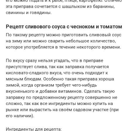
его можно подать и к рыбе, птице, картофелю. Отлично
эта приправа сочетается с шашлыком из баранины,
свинины и говядины.
Рецепт сливового соуса с чесноком и томатом
По такому рецепту можно приготовить сливовый соус
на зиму или можно сварить небольшое количество,
которое употребляется в течение некоторого времени.
По вкусу сразу нельзя угадать, что в приправе
присутствует слива, так как заправка получается
кисловато-сладкого вкуса, что очень подходит к
мясным блюдам. Особенно такая приправа хороша
зимой, когда организм требует чего-нибудь
вкусненького и добавки витаминов. Сделать такую
заправку по предложенному рецепту совершенно не
сложно, так как все ингредиенты можно купить на
рынке или вырастить на своём садовом участке (при
его наличии).
Ингредиенты для рецепта: