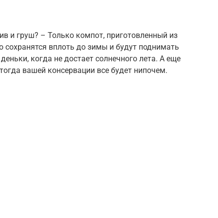
в и груш? – Только компот, приготовленный из
о сохранятся вплоть до зимы и будут поднимать
еньки, когда не достает солнечного лета. А еще
 тогда вашей консервации все будет нипочем.