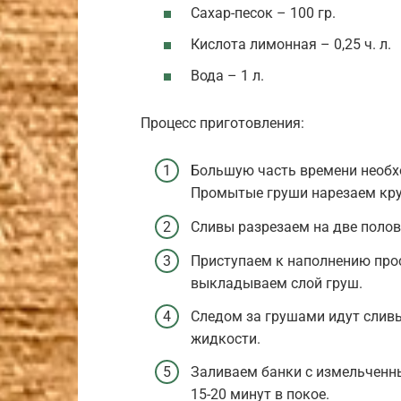
Сахар-песок – 100 гр.
Кислота лимонная – 0,25 ч. л.
Вода – 1 л.
Процесс приготовления:
Большую часть времени необх
Промытые груши нарезаем кру
Сливы разрезаем на две полов
Приступаем к наполнению про
выкладываем слой груш.
Следом за грушами идут сливы
жидкости.
Заливаем банки с измельченн
15-20 минут в покое.