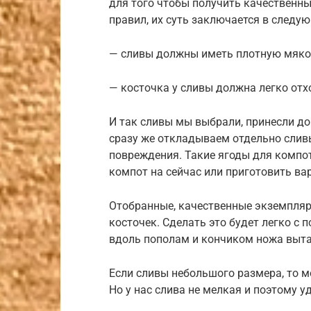
для того чтобы получить качественн
правил, их суть заключается в следу
— сливы должны иметь плотную мяко
— косточка у сливы должна легко отх
И так сливы мы выбрали, принесли до
сразу же откладываем отдельно слив
повреждения. Такие ягоды для компот
компот на сейчас или приготовить вар
Отобранные, качественные экземпляр
косточек. Сделать это будет легко с
вдоль пополам и кончиком ножа выта
Если сливы небольшого размера, то 
Но у нас слива не мелкая и поэтому у