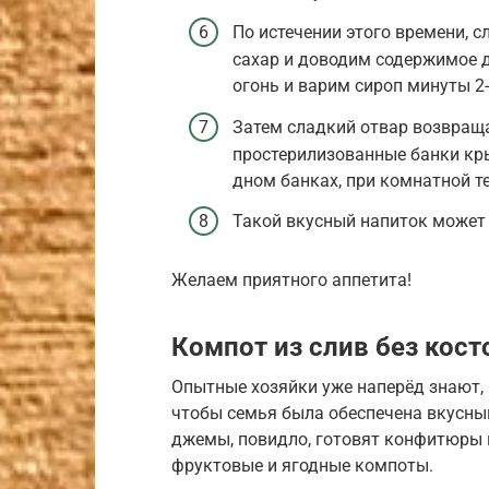
По истечении этого времени, 
сахар и доводим содержимое 
огонь и варим сироп минуты 2-
Затем сладкий отвар возвращ
простерилизованные банки кр
дном банках, при комнатной т
Такой вкусный напиток может 
Желаем приятного аппетита!
Компот из слив без кост
Опытные хозяйки уже наперёд знают, 
чтобы семья была обеспечена вкусны
джемы, повидло, готовят конфитюры 
фруктовые и ягодные компоты.