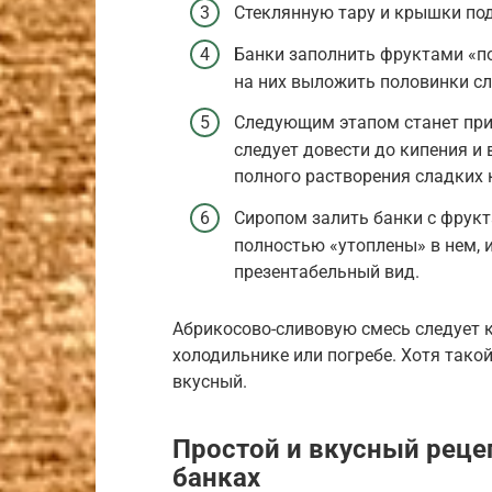
Стеклянную тару и крышки под
Банки заполнить фруктами «по 
на них выложить половинки сл
Следующим этапом станет приг
следует довести до кипения и 
полного растворения сладких 
Сиропом залить банки с фрукт
полностью «утоплены» в нем, 
презентабельный вид.
Абрикосово-сливовую смесь следует к
холодильнике или погребе. Хотя тако
вкусный.
Простой и вкусный рецеп
банках