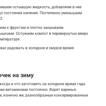
сливаем остывшую жидкость, добавляем в нее
до состояния кипения. Постепенно уменьшаем
3.
аем к фруктам и плотно закрываем
ышками. Остужаем компот в перевернутых вверх
емпературе.
вас радовать в холодное и хмурое время.
очек на зиму
когда и что заготовить на холодное время года
ми витаминами постоянно. Варят варенья,
и, конечно же, разнообразные консервированные