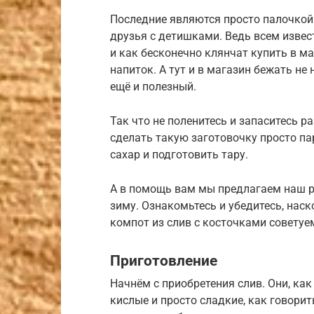
Последние являются просто палочкой 
друзья с детишками. Ведь всем извес
и как бесконечно клянчат купить в м
напиток. А тут и в магазин бежать не
ещё и полезный.
Так что не поленитесь и запаситесь 
сделать такую заготовочку просто па
сахар и подготовить тару.
А в помощь вам мы предлагаем наш ре
зиму. Ознакомьтесь и убедитесь, наско
компот из слив с косточками советуем
Приготовление
Начнём с приобретения слив. Они, как
кислые и просто сладкие, как говорит