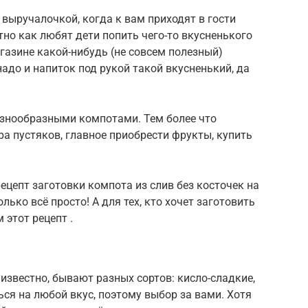
выручалочкой, когда к вам приходят в гости
тно как любят дети попить чего-то вкусненького
агазине какой-нибудь (не совсем полезный)
 надо и напиток под рукой такой вкусненький, да
разнообразными компотами. Тем более что
ра пустяков, главное приобрести фрукты, купить
цепт заготовки компота из слив без косточек на
лько всё просто! А для тех, кто хочет заготовить
 этот рецепт .
 известно, бывают разных сортов: кисло-сладкие,
ься на любой вкус, поэтому выбор за вами. Хотя