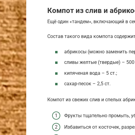
Компот из слив и абрико
Ещё один «тандем», включающий в се
Состав такого вида компота содержит
абрикосы (можно заменить пе
сливы желтые (твердые) – 500 
кипяченая вода – 5 ст.;
сахар-песок – 2,5 ст.
Компот из свежих слив и спелых абри
Фрукты тщательно промыть, у
Избавиться от косточек, разр