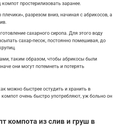
 компот простерилизовать заранее.
плечики», разрезом вниз, начиная с абрикосов, а
ив.
отовление сахарного сиропа. Для этого воду
всыпать сахар-песок, постоянно помешивая, до
крупиц.
ами, таким образом, чтобы абрикосы были
иначе они могут потемнеть и потерять
ак можно быстрее остудить и хранить в
й компот очень быстро употребляют, уж больно он
т компота из слив и груш в