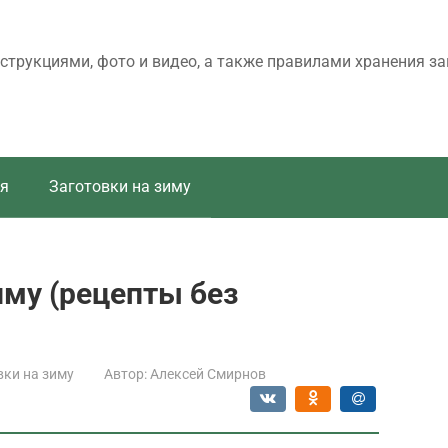
трукциями, фото и видео, а также правилами хранения за
я
Заготовки на зиму
иму (рецепты без
вки на зиму
Автор:
Алексей Смирнов