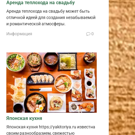
Аренда теплохода на свадьбу
Аренда теплохода на свадьбу может быть
отличной идеей для создания незабываемой
и романтической атмосферы.
Информация
0
Японская кухня
Японская кухня https://yakitoriya.ru известна
своим разнообразием, свежестью