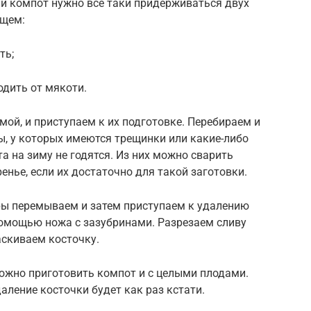
ый компот нужно всё таки придерживаться двух
ющем:
ть;
одить от мякоти.
мой, и приступаем к их подготовке. Перебираем и
ы, у которых имеются трещинки или какие-либо
а на зиму не годятся. Из них можно сварить
енье, если их достаточно для такой заготовки.
ы перемываем и затем приступаем к удалению
 помощью ножа с зазубринами. Разрезаем сливу
скиваем косточку.
можно приготовить компот и с целыми плодами.
даление косточки будет как раз кстати.