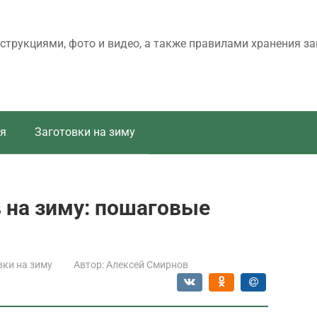
трукциями, фото и видео, а также правилами хранения за
я
Заготовки на зиму
в на зиму: пошаговые
вки на зиму
Автор:
Алексей Смирнов