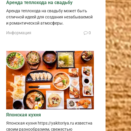
Аренда теплохода на свадьбу
Аренда теплохода на свадьбу может быть
отличной идеей для создания незабываемой
и романтической атмосферы.
Информация
0
Японская кухня
Японская кухня https://yakitoriya.ru известна
своим разнообразием, свежестью