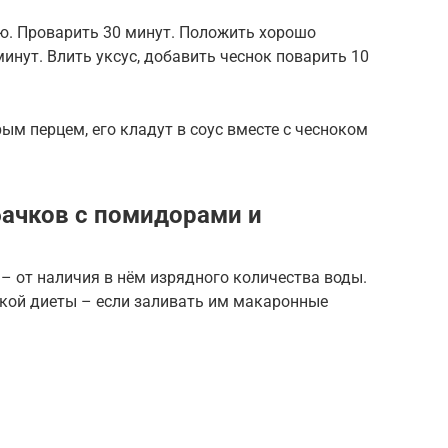
лю. Проварить 30 минут. Положить хорошо
инут. Влить уксус, добавить чеснок поварить 10
рым перцем, его кладут в соус вместе с чесноком
бачков с помидорами и
с – от наличия в нём изрядного количества воды.
кой диеты – если заливать им макаронные