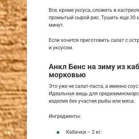
Все, кроме уксуса, сложить в кастрю
промытый сырой рис. Тушить еще 30 м
минут.
Если хочется приготовить салат с ост
и уксусом.
Анкл Бенс на зиму из ка
морковью
Это уже не салат-паста, а именно соу
Идеальная вещь для средиземноморс
изделия без участия рыбы или мяса.
Ингредиенты:
Кабачки – 2 кг.