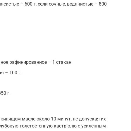
ясистые – 600 г, если сочные, водянистые – 800
ное рафинированное – 1 стакан.
я – 100 г.
50 г.
 кипящем масле около 10 минут, не допуская их
 глубокую толстостенную кастрюлю с усиленным