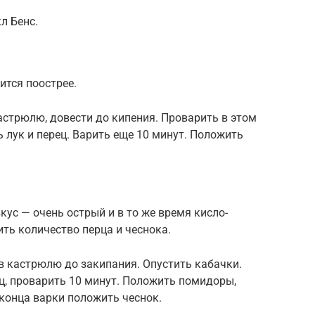
л Бенс.
ится поострее.
кастрюлю, довести до кипения. Проварить в этом
 лук и перец. Варить еще 10 минут. Положить
кус — очень острый и в то же время кисло-
ть количество перца и чеснока.
 в кастрюлю до закипания. Опустить кабачки.
ец, проварить 10 минут. Положить помидоры,
 конца варки положить чеснок.