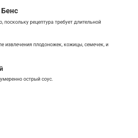
 Бенс
о, поскольку рецептура требует длительной
ле извлечения плодоножек, кожицы, семечек, и
й
 умеренно острый соус.