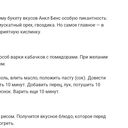
му букету вкусов Анкл Бенс особую пикантность:
мускатный орех, гвоздика. Но самое главное — в
приятную кислинку.
пособ варки кабачков с помидорами. При желании
ом.
оль, влить масло, положить пасту (сок). Довести
ь 10 минут. Добавить перец, лук, потушить 10
еснок. Варить еще 10 минут.
 рисом. Получится вкусное блюдо, которое перед
огреть.