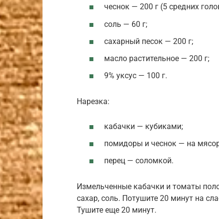
чеснок — 200 г (5 средних голо
соль — 60 г;
сахарный песок — 200 г;
масло растительное — 200 г;
9% уксус — 100 г.
Нарезка:
кабачки — кубиками;
помидоры и чеснок — на мясор
перец — соломкой.
Измельченные кабачки и томаты поло
сахар, соль. Потушите 20 минут на сла
Тушите еще 20 минут.