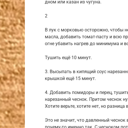
дном или казан из чугуна.
2
В лук с морковью осторожно, чтобы н
масла, добавить томат-пасту и всю п
огне убавить нагрев до минимума и в
Тушить ещё 10 минут.
3. Высыпать в кипящий соус нарезанн
крышкой ещё 15 минут.
4. Добавить помидоры и перец, тушит
нарезанный чеснок. Притом чеснок ну
Хотите верьте, хотите нет, но разница
Это не значит, что давленный чеснок 
почему-то именно так. С чесноком пот