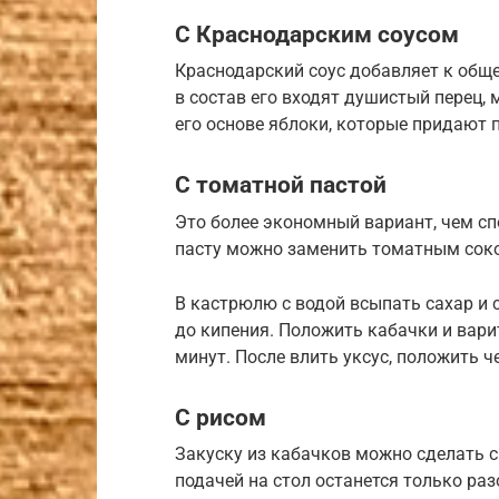
С Краснодарским соусом
Краснодарский соус добавляет к обще
в состав его входят душистый перец, 
его основе яблоки, которые придают 
С томатной пастой
Это более экономный вариант, чем с
пасту можно заменить томатным сок
В кастрюлю с водой всыпать сахар и с
до кипения. Положить кабачки и варит
минут. После влить уксус, положить ч
С рисом
Закуску из кабачков можно сделать с
подачей на стол останется только раз