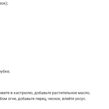
вок);
убке;
жите в кастрюлю, добавьте растительное масло,
бом огне, добавьте перец, чеснок, влейте уксус.