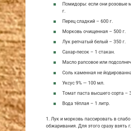
Помидоры: если они розовые м
г.
Перец сладкий – 600 г.
Морковь очищенная – 500 г.
Лук репчатый белый – 350 г.
Сахар-песок – 1 стакан.
Масло рапсовое или подсолнеч
Соль каменная не йодированна
Уксус 9% — 100 мл.
Томат паста высшего сорта – 3
Вода тёплая – 1 литр.
1. Лук и морковь пассировать в слабо
обжаривания. Для этого сразу взять