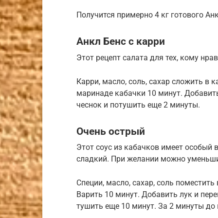
Получится примерно 4 кг готового Анк
Анкл Бенс с карри
Этот рецепт салата для тех, кому нрав
Карри, масло, соль, сахар сложить в 
маринаде кабачки 10 минут. Добавить
чеснок и потушить еще 2 минуты.
Очень острый
Этот соус из кабачков имеет особый в
сладкий. При желании можно уменьши
Специи, масло, сахар, соль поместить
Варить 10 минут. Добавить лук и пер
тушить еще 10 минут. За 2 минуты до