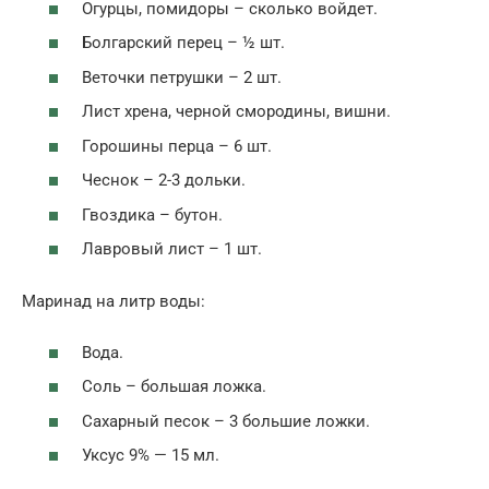
Огурцы, помидоры – сколько войдет.
Болгарский перец – ½ шт.
Веточки петрушки – 2 шт.
Лист хрена, черной смородины, вишни.
Горошины перца – 6 шт.
Чеснок – 2-3 дольки.
Гвоздика – бутон.
Лавровый лист – 1 шт.
Маринад на литр воды:
Вода.
Соль – большая ложка.
Сахарный песок – 3 большие ложки.
Уксус 9% — 15 мл.