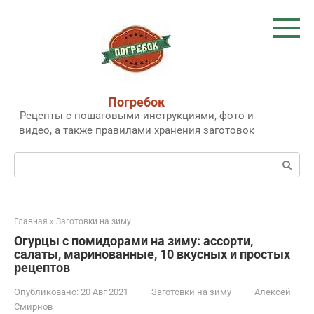
Перейти
к
контенту
Погребок
Рецепты с пошаговыми инструкциями, фото и
видео, а также правилами хранения заготовок
Поиск:
Главная
»
Заготовки на зиму
Огурцы с помидорами на зиму: ассорти,
салаты, маринованные, 10 вкусных и простых
рецептов
Опубликовано:
20 Авг 2021
Заготовки на зиму
Алексей
Смирнов