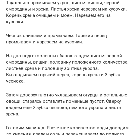
Тщательно промываем укроп, листья вишни, черной
смородины и хрена. Листья хрена нарезаем на кусочки.
Корень хрена очищаем и моем. Нарезаем его на
кусочки.
Чеснок очищаем и промываем. Горький перец
промываем и нарезаем на кусочки.
На дно подготовленных банок кладем листья черной
смородины, вишни, половину положенного количества
листьев хрена и половину зонтика укропа.
Выкладываем горький перец, корень хрена и 3 зубка
чеснока.
Затем доверху плотно укладываем огурцы и остальные
овощи, стараясь оставлять поменьше пустот. Сверху
кладем еще 2 зубка чеснока, немного укропа и листа
хрена.
Готовим маринад. Расчетное количество воды доводим
до кипения, кладем соль и перемешиваем до полного