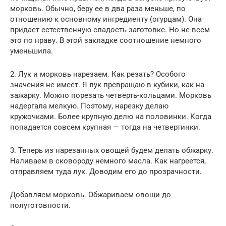
морковь. Обычно, беру ее в два раза меньше, по
отношению к основному ингредиенту (огурцам). Она
придает естественную сладость заготовке. Но не всем
это по нраву. В этой закладке соотношение немного
уменьшила.
2. Лук и морковь нарезаем. Как резать? Особого
значения не имеет. Я лук превращаю в кубики, как на
зажарку. Можно порезать четверть-кольцами. Морковь
надергала мелкую. Поэтому, нарезку делаю
кружочками. Более крупную делю на половинки. Когда
попадается совсем крупная — тогда на четвертинки.
3. Теперь из нарезанных овощей будем делать обжарку.
Наливаем в сковороду немного масла. Как нагреется,
отправляем туда лук. Доводим его до прозрачности.
Добавляем морковь. Обжариваем овощи до
полуготовности.