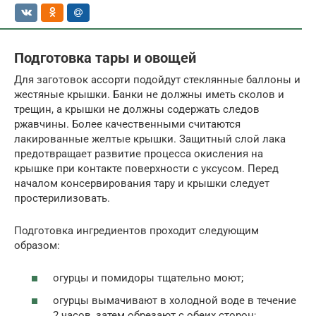
Подготовка тары и овощей
Для заготовок ассорти подойдут стеклянные баллоны и
жестяные крышки. Банки не должны иметь сколов и
трещин, а крышки не должны содержать следов
ржавчины. Более качественными считаются
лакированные желтые крышки. Защитный слой лака
предотвращает развитие процесса окисления на
крышке при контакте поверхности с уксусом. Перед
началом консервирования тару и крышки следует
простерилизовать.
Подготовка ингредиентов проходит следующим
образом:
огурцы и помидоры тщательно моют;
огурцы вымачивают в холодной воде в течение
2 часов, затем обрезают с обеих сторон;