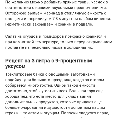
По желанию можно добавить пряные травы, чеснок в
соответствии с вашими вкусовыми предпочтениями.
Осторожно выльем маринад в стеклянную емкость с
овощами и стерилизуем 7-8 минут при слабом кипении.
Герметически закрываем и храним в подвале.
Салат из огурцов и помидоров прекрасно хранится и
при комнатной температуре, только перед открыванием
поставьте на несколько часов в холодильник.
Рецепт на 3 литра с 9-процентным
уксусом
Трехлитровые банки с овощными заготовками
подойдут для большого праздника, когда за столом
собирается много гостей. Одной такой емкости
достаточно, чтобы угостить всех. Большая тара еще
хороша тем, что есть место для укладывания
дополнительных продуктов, которые придают еще
больше очарования и душистости основным нашим
героям – томатам и огурцам. Полоски сладкого перца,