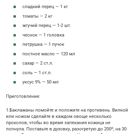
сладкий перец — 1 кг
томаты — 2 кг
жгучий перец — 1-2 шт.
чеснок — 1 головка
петрушка — 1 пучок
постное масло — 120 мл
сахар — 2 ст.л.
соль — 1 ст.л.
уксус 9% — 50 мл
Приготовление:
1.Баклажаны помойте и положите на противень. Вилкой
или ножом сделайте в каждом овоще несколько
проколов, чтобы во время запекания кожица не
лопнула. Поставьте в духовку, разогретую до 200º, на 30