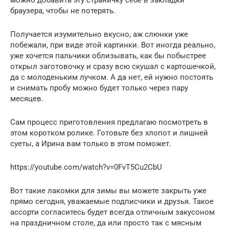
можно добавить эту страничку себе в закладки
браузера, чтобы не потерять.
Получается изумительно вкусно, аж слюнки уже
побежали, при виде этой картинки. Вот иногда реально,
уже хочется пальчики облизывать, как бы побыстрее
открыл заготовочку и сразу всю скушал с картошечкой,
да с молоденьким лучком. А да нет, ей нужно постоять
и снимать пробу можно будет только через пару
месяцев.
Сам процесс приготовления предлагаю посмотреть в
этом коротком ролике. Готовьте без хлопот и лишней
суеты, а Ирина вам только в этом поможет.
https://youtube.com/watch?v=0FvT5Cu2CbU
Вот такие лакомки для зимы вы можете закрыть уже
прямо сегодня, уважаемые подписчики и друзья. Такое
ассорти согласитесь будет всегда отличным закусоном
на праздничном столе, да или просто так с мясным