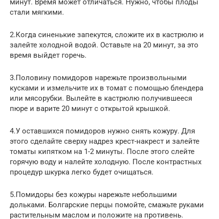
минут. Время может отличаться. Нужно, чтобы плоды
стали мягкими.
2.Когда синенькие запекутся, сложите их в кастрюлю и
залейте холодной водой. Оставьте на 20 минут, за это
время выйдет горечь.
3.Половину помидоров нарежьте произвольными
кусками и измельчите их в томат с помощью блендера
или мясорубки. Вылейте в кастрюлю получившееся
пюре и варите 20 минут с открытой крышкой.
4.У оставшихся помидоров нужно снять кожуру. Для
этого сделайте сверху надрез крест-накрест и залейте
томаты кипятком на 1-2 минуты. После этого слейте
горячую воду и налейте холодную. После контрастных
процедур шкурка легко будет очищаться.
5.Помидоры без кожуры нарежьте небольшими
дольками. Болгарские перцы помойте, смажьте руками
растительным маслом и положите на противень.