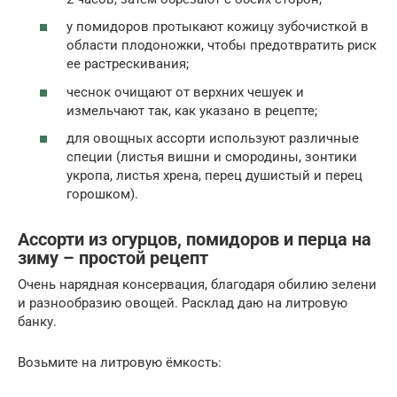
у помидоров протыкают кожицу зубочисткой в
области плодоножки, чтобы предотвратить риск
ее растрескивания;
чеснок очищают от верхних чешуек и
измельчают так, как указано в рецепте;
для овощных ассорти используют различные
специи (листья вишни и смородины, зонтики
укропа, листья хрена, перец душистый и перец
горошком).
Ассорти из огурцов, помидоров и перца на
зиму – простой рецепт
Очень нарядная консервация, благодаря обилию зелени
и разнообразию овощей. Расклад даю на литровую
банку.
Возьмите на литровую ёмкость: