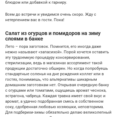
блюдом или добавкой к гарниру.
Всем до встречи и увидимся очень скоро. Жду с
нетерпением вас в гости. Пока!
Салат из огурцов и помидоров на зиму
слоями в банке
Лето – пора заготовок. Помнится, его иногда даже
нежно называют «запасихой». Порой хочется оставить
эту трудоемкую процедуру консервирования,
стерилизации, ведь в магазинах ассортимент такой
продукции достаточно обширен. Но когда попробуешь
стандартные соленья на дне рождения коллег или в
гостях, понимаешь, что альтернативы шикарным
домашним заготовкам нет. Открывая очередную банку
с огурцами или томатами, ощущаешь аромат чеснока,
эстрагона, чабреца. Каждая травка имеет свой вкус и
аромат, а удачно подобранная смесь в собственном
соку, сдобренная любовью хозяюшки, неповторима.
Для подберихи-зимы обязательно делаю великолепный