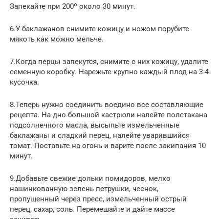
Запекайте при 200º около 30 минут.
6.У баклажанов снимите кожицу и ножом порубите
мякоть как можно мельче.
7.Когда перцы запекутся, снимите с них кожицу, удалите
семенную коробку. Нарежьте крупно каждый плод на 3-4
кусочка.
8.Теперь нужно соединить воедино все составляющие
рецепта. На дно большой кастрюли налейте полстакана
подсолнечного масла, высыпьте измельченные
баклажаны и сладкий перец, налейте уварившийся
томат. Поставьте на огонь и варите после закипания 10
минут.
9.Добавьте свежие дольки помидоров, мелко
нашинкованную зелень петрушки, чеснок,
пропущенный через пресс, измельченный острый
перец, сахар, соль. Перемешайте и дайте массе