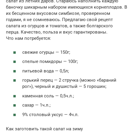
салат из летних даров. Стараюсь наполнить каждую
баночку шикарным набором имеющихся корнеплодов. В
их бесценном вкусовом симбиозе, проверенном
годами, я не сомневаюсь. Предлагаю свой рецепт
салата из огурцов и томатов, а также болгарского
перца. Качество, польза и вкус гарантированы.
Что нам потребуется:
свежие огурцы — 150г;
спелые помидоры — 100г;
питьевой вода — 0,5л;
горький перец — 2 стручка (можно «бараний
рог»), черный и душистый — 5 горошин;
каменная соль — 0,5ч.л.;
сахар — 1ч.л.;
9% столовый уксус — 4ч.л.
Как заготовить такой салат на зиму