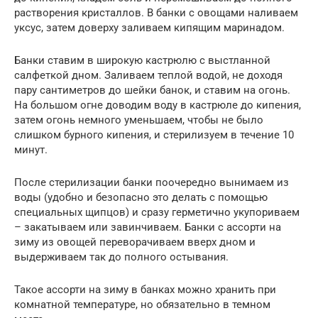
растворения кристаллов. В банки с овощами наливаем
уксус, затем доверху заливаем кипящим маринадом.
Банки ставим в широкую кастрюлю с выстланной
салфеткой дном. Заливаем теплой водой, не доходя
пару сантиметров до шейки банок, и ставим на огонь.
На большом огне доводим воду в кастрюле до кипения,
затем огонь немного уменьшаем, чтобы не было
слишком бурного кипения, и стерилизуем в течение 10
минут.
После стерилизации банки поочередно вынимаем из
воды (удобно и безопасно это делать с помощью
специальных щипцов) и сразу герметично укупориваем
– закатываем или завинчиваем. Банки с ассорти на
зиму из овощей переворачиваем вверх дном и
выдерживаем так до полного остывания.
Такое ассорти на зиму в банках можно хранить при
комнатной температуре, но обязательно в темном