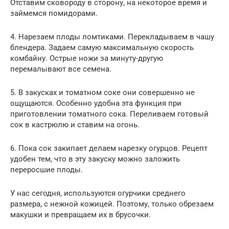
Отставим сковороду в сторону, на некоторое время и
займемся помидорами.
4. Нарезаем плоды ломтиками. Перекладываем в чашу
блендера. Задаем самую максимальную скорость
комбайну. Острые ножи за минуту-другую
перемалывают все семена.
5. В закусках и тoматном соке они совершенно не
ощущаются. Особенно удобна эта функция при
приготовлении томатного сока. Переливаем готовый
сок в кастрюлю и ставим на огонь.
6. Пока сок закипает делаем нарезку огуpцов. Рецепт
удобен тем, что в эту закуску можно заложить
переросшие плоды.
У нас сегодня, используются огурчики среднего
размера, с нежной кожицей. Поэтому, только обрезаем
макушки и превращаем их в брусочки.