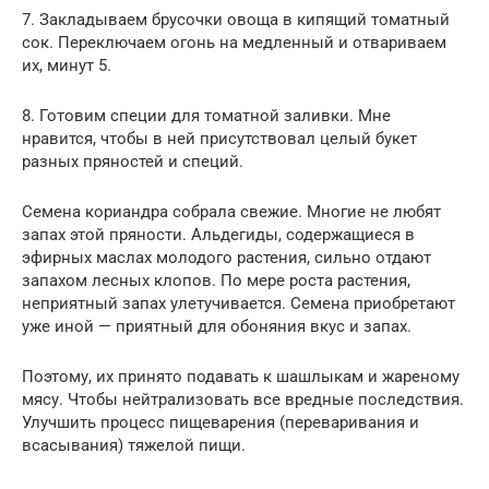
7. Закладываем брусочки овоща в кипящий томатный
сок. Переключаем огонь на медленный и отвариваем
их, минут 5.
8. Готовим специи для тoматной заливки. Мне
нравится, чтобы в ней присутствовал целый букет
разных пряностей и специй.
Семена кориандра собрала свежие. Многие не любят
запах этой пряности. Альдегиды, содержащиеся в
эфирных маслах молодого растения, сильно отдают
запахом лесных клопов. По мере роста растения,
неприятный запах улетучивается. Семена приобретают
уже иной — приятный для обоняния вкус и запах.
Поэтому, их принято подавать к шашлыкам и жареному
мясу. Чтобы нейтрализовать все вредные последствия.
Улучшить процесс пищеварения (переваривания и
всасывания) тяжелой пищи.