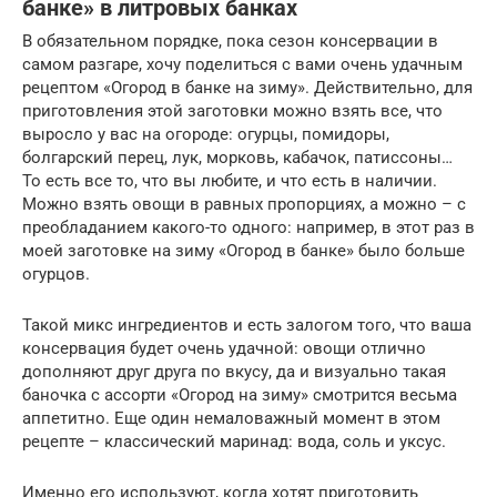
банке» в литровых банках
В обязательном порядке, пока сезон консервации в
самом разгаре, хочу поделиться с вами очень удачным
рецептом «Огород в банке на зиму». Действительно, для
приготовления этой заготовки можно взять все, что
выросло у вас на огороде: огурцы, помидоры,
болгарский перец, лук, морковь, кабачок, патиссоны…
То есть все то, что вы любите, и что есть в наличии.
Можно взять овощи в равных пропорциях, а можно – с
преобладанием какого-то одного: например, в этот раз в
моей заготовке на зиму «Огород в банке» было больше
огурцов.
Такой микс ингредиентов и есть залогом того, что ваша
консервация будет очень удачной: овощи отлично
дополняют друг друга по вкусу, да и визуально такая
баночка с ассорти «Огород на зиму» смотрится весьма
аппетитно. Еще один немаловажный момент в этом
рецепте – классический маринад: вода, соль и уксус.
Именно его используют, когда хотят приготовить