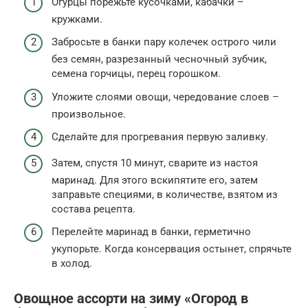
Огурцы порежьте кусочками, кабачки –
кружками.
Забросьте в банки пару колечек острого чили
без семян, разрезанный чесночный зубчик,
семена горчицы, перец горошком.
Уложите слоями овощи, чередование слоев –
произвольное.
Сделайте для прогревания первую заливку.
Затем, спустя 10 минут, сварите из настоя
маринад. Для этого вскипятите его, затем
заправьте специями, в количестве, взятом из
состава рецепта.
Перелейте маринад в банки, герметично
укупорьте. Когда консервация остынет, спрячьте
в холод.
Овощное ассорти на зиму «Огород в