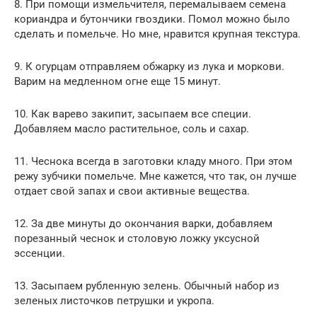
8. При помощи измельчителя, перемалываем семена
кориандра и бутончики гвоздики. Помол можно было
сделать и помельче. Но мне, нравится крупная текстура.
9. К огурцам отправляем обжарку из лука и моркови.
Варим на медленном огне еще 15 минут.
10. Как варево закипит, засыпаем все специи.
Добавляем масло растительное, соль и сахар.
11. Чеснока всегда в заготовки кладу много. При этом
режу зубчики помельче. Мне кажется, что так, он лучше
отдает свой запах и свои активные вещества.
12. За две минуты до окончания варки, добавляем
порезанный чеснок и столовую ложку уксусной
эссенции.
13. Засыпаем рубленную зелень. Обычный набор из
зеленых листочков петрушки и укропа.