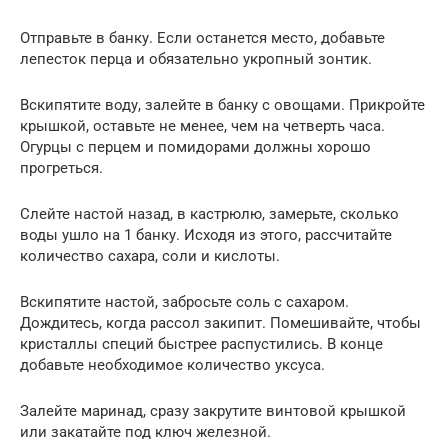
Отправьте в банку. Если останется место, добавьте
лепесток перца и обязательно укропный зонтик.
Вскипятите воду, залейте в банку с овощами. Прикройте
крышкой, оставьте не менее, чем на четверть часа.
Огурцы с перцем и помидорами должны хорошо
прогреться.
Слейте настой назад, в кастрюлю, замерьте, сколько
воды ушло на 1 банку. Исходя из этого, рассчитайте
количество сахара, соли и кислоты.
Вскипятите настой, забросьте соль с сахаром.
Дождитесь, когда рассол закипит. Помешивайте, чтобы
кристаллы специй быстрее распустились. В конце
добавьте необходимое количество уксуса.
Залейте маринад, сразу закрутите винтовой крышкой
или закатайте под ключ железной.