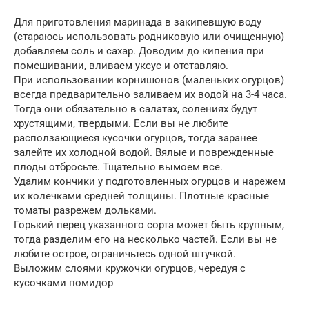
Для приготовления маринада в закипевшую воду
(стараюсь использовать родниковую или очищенную)
добавляем соль и сахар. Доводим до кипения при
помешивании, вливаем уксус и отставляю.
При использовании корнишонов (маленьких огурцов)
всегда предварительно заливаем их водой на 3-4 часа.
Тогда они обязательно в салатах, солениях будут
хрустящими, твердыми. Если вы не любите
расползающиеся кусочки огурцов, тогда заранее
залейте их холодной водой. Вялые и поврежденные
плоды отбросьте. Тщательно вымоем все.
Удалим кончики у подготовленных огурцов и нарежем
их колечками средней толщины. Плотные красные
томаты разрежем дольками.
Горький перец указанного сорта может быть крупным,
тогда разделим его на несколько частей. Если вы не
любите острое, ограничьтесь одной штучкой.
Выложим слоями кружочки огурцов, чередуя с
кусочками помидор