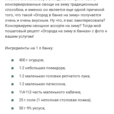
консервированные овощи на зиму традиционным
способом, и именно он является еще одной причиной
того, что такой «Огород в банке на зиму» получается
очень и очень вкусным. Ну что, я вас заинтересовала?
Консервируем овощное ассорти на зиму? Тогда мой
пошаговый рецепт «Огорода на зиму в банках» с фото к
вашим услугам!
Ингредиенты на 1 л банку:
400 г огурцов;
1-2 небольших помидора;
1-2 маленьких головки репчатого лука;
1-2 маленьких патиссона;
1\4-1\3 часть маленького кабачка;
25 г соли (1 неполная столовая ложка);
50 г 9% уксуса;