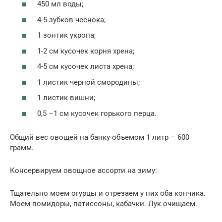
450 мл воды;
4-5 зубков чеснока;
1 зонтик укропа;
1-2 см кусочек корня хрена;
4-5 см кусочек листа хрена;
1 листик черной смородины;
1 листик вишни;
0,5 –1 см кусочек горького перца.
Общий вес овощей на банку объемом 1 литр – 600
грамм.
Консервируем овощное ассорти на зиму:
Тщательно моем огурцы и отрезаем у них оба кончика.
Моем помидоры, патиссоны, кабачки. Лук очищаем.