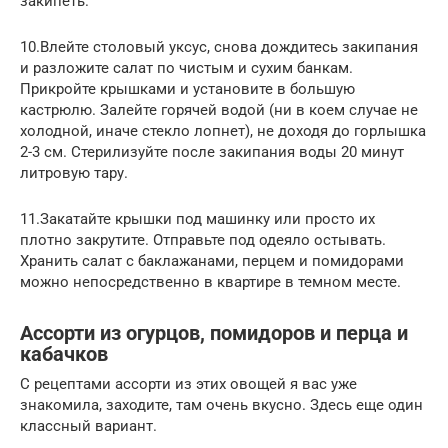
закипеть.
10.Влейте столовый уксус, снова дождитесь закипания
и разложите салат по чистым и сухим банкам.
Прикройте крышками и установите в большую
кастрюлю. Залейте горячей водой (ни в коем случае не
холодной, иначе стекло лопнет), не доходя до горлышка
2-3 см. Стерилизуйте после закипания воды 20 минут
литровую тару.
11.Закатайте крышки под машинку или просто их
плотно закрутите. Отправьте под одеяло остывать.
Хранить салат с баклажанами, перцем и помидорами
можно непосредственно в квартире в темном месте.
Ассорти из огурцов, помидоров и перца и
кабачков
С рецептами ассорти из этих овощей я вас уже
знакомила, заходите, там очень вкусно. Здесь еще один
классный вариант.