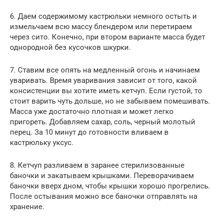
6. Даем содержимому кастрюльки немного остыть и
измельчаем всю массу блендером или перетираем
через сито. Конечно, при втором варианте масса будет
однородной без кусочков шкурки.
7. Ставим все опять на медленный огонь и начинаем
уваривать. Время уваривания зависит от того, какой
консистенции вы хотите иметь кетчуп. Если густой, то
стоит варить чуть дольше, но не забываем помешивать.
Масса уже достаточно плотная и может легко
пригореть. Добавляем сахар, соль, черный молотый
перец. За 10 минут до готовности вливаем в
кастрюльку уксус.
8. Кетчуп разливаем в заранее стерилизованные
баночки и закатываем крышками. Переворачиваем
баночки вверх дном, чтобы крышки хорошо прогрелись.
После остывания можно все баночки отправлять на
хранение.