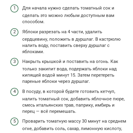
Для начала нужно сделать томатный сок и
сделать это можно любым доступным вам
способом.
Яблоки разрезать на 4 части, удалить
сердцевину, положить в дуршлаг. В кастрюлю
налить воду, поставить сверху дуршлаг с
яблоками.
Накрыть крышкой и поставить на огонь. Как
только закипит вода, подержать яблоки над
кипящей водой минут 15. Затем перетереть
пареные яблоки через дуршлаг.
В посуду, в которой будете готовить кетчуп,
налить томатный сок, добавить яблочное пюре,
смесь итальянских трав, паприку, имбирь и
перец — всё перемешать.
Проварить томатную массу 30 минут на среднем
огне, добавить соль, сахар, лимонную кислоту,