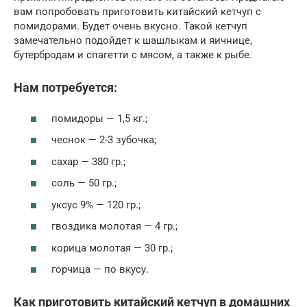
вам попробовать приготовить китайский кетчуп с
помидорами. Будет очень вкусно. Такой кетчуп
замечательно подойдет к шашлыкам и яичнице,
бутербродам и спагетти с мясом, а также к рыбе.
Нам потребуется:
помидоры — 1,5 кг.;
чеснок — 2-3 зубочка;
сахар — 380 гр.;
соль — 50 гр.;
уксус 9% — 120 гр.;
гвоздика молотая — 4 гр.;
корица молотая — 30 гр.;
горчица — по вкусу.
Как приготовить китайский кетчуп в домашних