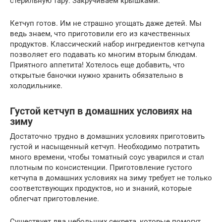
стерильную тару. Закручиваем крышками.
Кетчуп готов. Им не страшно угощать даже детей. Мы
ведь знаем, что приготовили его из качественных
продуктов. Классический набор ингредиентов кетчупа
позволяет его подавать ко многим вторым блюдам.
Приятного аппетита! Хотелось еще добавить, что
открытые баночки нужно хранить обязательно в
холодильнике.
Густой кетчуп в домашних условиях на
зиму
Достаточно трудно в домашних условиях приготовить
густой и насыщенный кетчуп. Необходимо потратить
много времени, чтобы томатный соус уварился и стал
плотным по консистенции. Приготовление густого
кетчупа в домашних условиях на зиму требует не только
соответствующих продуктов, но и знаний, которые
облегчат приготовление.
Существует два небольших секрета, которые помогут