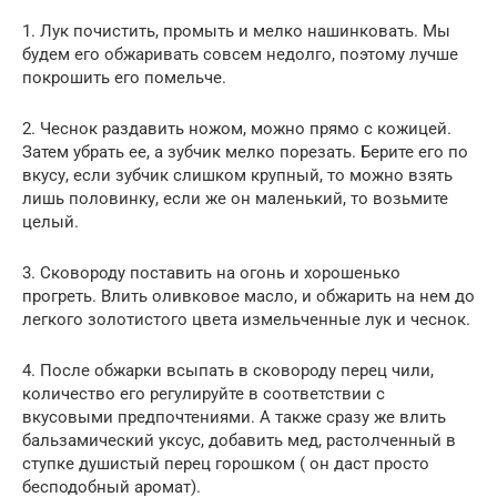
1. Лук почистить, промыть и мелко нашинковать. Мы
будем его обжаривать совсем недолго, поэтому лучше
покрошить его помельче.
2. Чеснок раздавить ножом, можно прямо с кожицей.
Затем убрать ее, а зубчик мелко порезать. Берите его по
вкусу, если зубчик слишком крупный, то можно взять
лишь половинку, если же он маленький, то возьмите
целый.
3. Сковороду поставить на огонь и хорошенько
прогреть. Влить оливковое масло, и обжарить на нем до
легкого золотистого цвета измельченные лук и чеснок.
4. После обжарки всыпать в сковороду перец чили,
количество его регулируйте в соответствии с
вкусовыми предпочтениями. А также сразу же влить
бальзамический уксус, добавить мед, растолченный в
ступке душистый перец горошком ( он даст просто
бесподобный аромат).