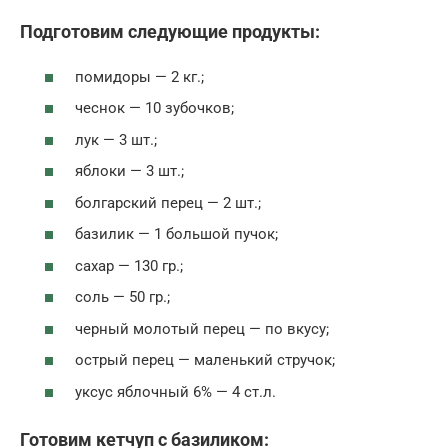
Подготовим следующие продукты:
помидоры — 2 кг.;
чеснок — 10 зубочков;
лук — 3 шт.;
яблоки — 3 шт.;
болгарский перец — 2 шт.;
базилик — 1 большой пучок;
сахар — 130 гр.;
соль — 50 гр.;
черный молотый перец — по вкусу;
острый перец — маленький стручок;
уксус яблочный 6% — 4 ст.л.
Готовим кетчуп с базиликом: