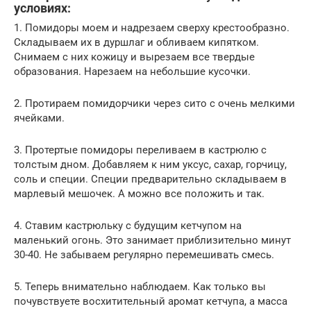
условиях:
1. Помидоры моем и надрезаем сверху крестообразно.
Складываем их в дуршлаг и обливаем кипятком.
Снимаем с них кожицу и вырезаем все твердые
образования. Нарезаем на небольшие кусочки.
2. Протираем помидорчики через сито с очень мелкими
ячейками.
3. Протертые помидоры переливаем в кастрюлю с
толстым дном. Добавляем к ним уксус, сахар, горчицу,
соль и специи. Специи предварительно складываем в
марлевый мешочек. А можно все положить и так.
4. Ставим кастрюльку с будущим кетчупом на
маленький огонь. Это занимает приблизительно минут
30-40. Не забываем регулярно перемешивать смесь.
5. Теперь внимательно наблюдаем. Как только вы
почувствуете восхитительный аромат кетчупа, а масса