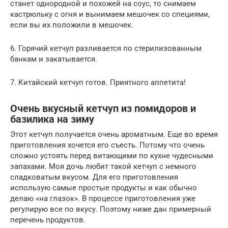
станет однородной и похожей на соус, то снимаем
кастрюльку с огня и вынимаем мешочек со специями,
если вы их положили в мешочек.
6. Горячий кетчуп разливается по стерилизованным
банкам и закатывается.
7. Китайский кетчуп готов. Приятного аппетита!
Очень вкусный кетчуп из помидоров и
базилика на зиму
Этот кетчуп получается очень ароматным. Еще во время
приготовления хочется его съесть. Потому что очень
сложно устоять перед витающими по кухне чудесными
запахами. Моя дочь любит такой кетчуп с немного
сладковатым вкусом. Для его приготовления
использую самые простые продукты и как обычно
делаю «на глазок». В процессе приготовления уже
регулирую все по вкусу. Поэтому ниже дан примерный
перечень продуктов.