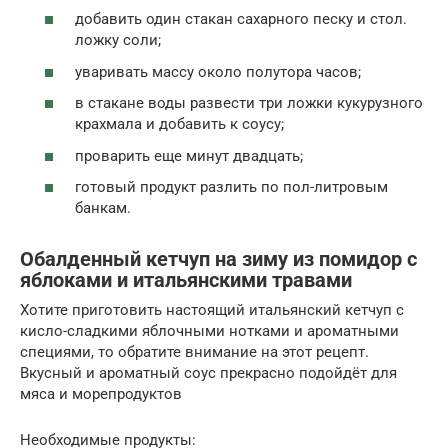
добавить один стакан сахарного песку и стол.
ложку соли;
уваривать массу около полутора часов;
в стакане воды развести три ложки кукурузного
крахмала и добавить к соусу;
проварить еще минут двадцать;
готовый продукт разлить по пол-литровым
банкам.
Обалденный кетчуп на зиму из помидор с
яблоками и итальянскими травами
Хотите приготовить настоящий итальянский кетчуп с
кисло-сладкими яблочными нотками и ароматными
специями, то обратите внимание на этот рецепт.
Вкусный и ароматный соус прекрасно подойдёт для
мяса и морепродуктов
Необходимые продукты: