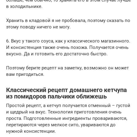
больше, чем обычно, то хранить его в этом случае лучше
в холодильнике.
Хранить в кладовой я не пробовала, поэтому сказать по
этому поводу ничего не могу.
6. Вкус у такого соуса, как у классического магазинного.
И консистенция также очень похожа. Получается очень
вкусно. Да и готовить его достаточно быстро.
Поэтому берите рецепт на заметку, возможно он может
вам пригодиться.
Классический рецепт домашнего кетчупа
из помидоров пальчики оближешь
Простой рецепт, а кетчуп получается отменный – густой
и щедрый на вкус. Технология приготовления очень
проста. Подготовленные ингредиенты провариваются,
перетираются через мелкое сито, увариваются до
нужной консистенции.