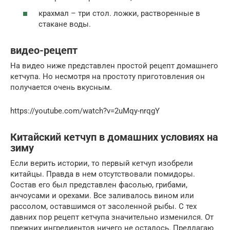
крахмал – три стол. ложки, растворенные в
стакане воды.
видео-рецепт
На видео ниже представлен простой рецепт домашнего
кетчупа. Но несмотря на простоту приготовления он
получается очень вкусным.
https://youtube.com/watch?v=2uMqy-nrqgY
Китайский кетчуп в домашних условиях на
зиму
Если верить истории, то первый кетчуп изобрели
китайцы. Правда в нем отсутствовали помидоры.
Состав его был представлен фасолью, грибами,
анчоусами и орехами. Все заливалось вином или
рассолом, оставшимся от засоленной рыбы. С тех
давних пор рецепт кетчупа значительно изменился. От
прежних ингредиентов ничего не осталось. Предлагаю