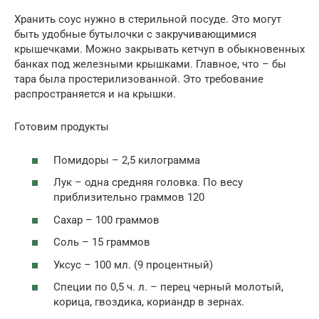
Хранить соус нужно в стерильной посуде. Это могут
быть удобные бутылочки с закручивающимися
крышечками. Можно закрывать кетчуп в обыкновенных
банках под железными крышками. Главное, что – бы
тара была простерилизованной. Это требование
распространяется и на крышки.
Готовим продукты
Помидоры – 2,5 килограмма
Лук – одна средняя головка. По весу
приблизительно граммов 120
Сахар – 100 граммов
Соль – 15 граммов
Уксус – 100 мл. (9 процентный)
Специи по 0,5 ч. л. – перец черный молотый,
корица, гвоздика, кориандр в зернах.