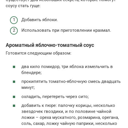
соусу стать гуще:
Добавить яблоки.
Использовать при приготовлении крахмал.
Ароматный яблочно-томатный соус
Готовится следующим образом:
два кило помидор, три яблока измельчить в
блендере;
прокипятить томатно-яблочную смесь двадцать
минут;
охладить, перетереть через сито;
добавить к пюре: палочку корицы, несколько
звездочек гвоздики, и по половине чайной
ложки – ореха мускатного, розмарина, орегана,
соль, сахар, ложку чайную паприки, несколько