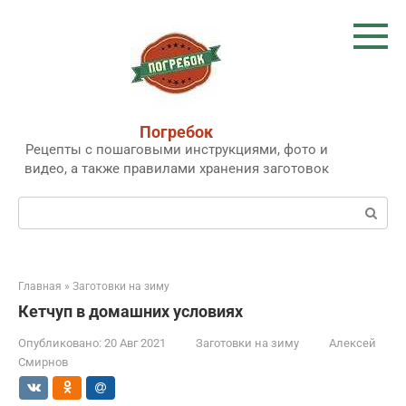
Перейти
к
контенту
Погребок
Рецепты с пошаговыми инструкциями, фото и
видео, а также правилами хранения заготовок
Поиск:
Главная
»
Заготовки на зиму
Кетчуп в домашних условиях
Опубликовано:
20 Авг 2021
Заготовки на зиму
Алексей
Смирнов