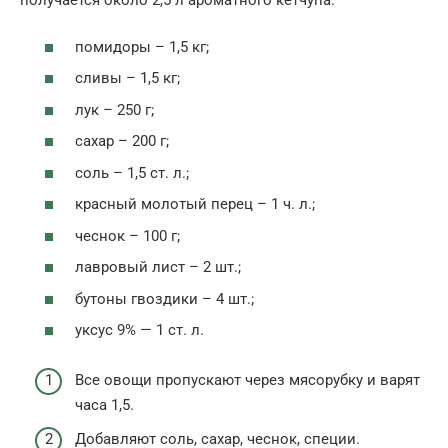
получается около 2,5 л ароматного кетчупа.
помидоры – 1,5 кг;
сливы – 1,5 кг;
лук – 250 г;
сахар – 200 г;
соль – 1,5 ст. л.;
красный молотый перец – 1 ч. л.;
чеснок – 100 г;
лавровый лист – 2 шт.;
бутоны гвоздики – 4 шт.;
уксус 9% — 1 ст. л.
Все овощи пропускают через мясорубку и варят
часа 1,5.
Добавляют соль, сахар, чеснок, специи.