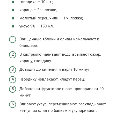
гвоздика – 10 шт.;
корица – 2 ч. ложки;
молотый перец чили – 1 ч. ложка;
уксус 9% — 150 мл.
Очищенные яблоки и сливы измельчают в
блендере.
В кастрюлю наливают воду, всыпают сахар,
корицу, гвоздику.
Доводят до кипения и варят 10 минут.
Гвоздику извлекают, кладут перец.
Добавляют фруктовое пюре, проваривают 40
минут.
Вливают уксус, перемешивают, раскладывают
кетчуп из слив по банкам и укупоривают.