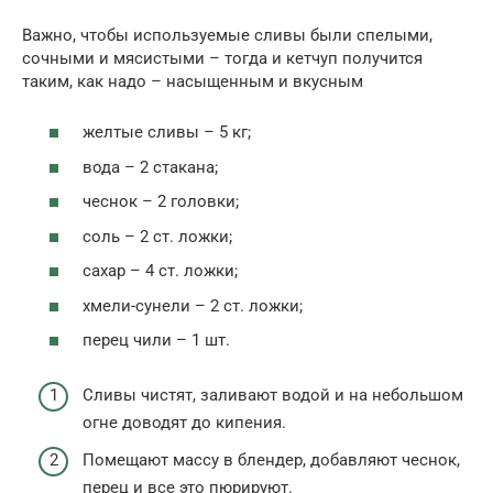
Важно, чтобы используемые сливы были спелыми,
сочными и мясистыми – тогда и кетчуп получится
таким, как надо – насыщенным и вкусным
желтые сливы – 5 кг;
вода – 2 стакана;
чеснок – 2 головки;
соль – 2 ст. ложки;
сахар – 4 ст. ложки;
хмели-сунели – 2 ст. ложки;
перец чили – 1 шт.
Сливы чистят, заливают водой и на небольшом
огне доводят до кипения.
Помещают массу в блендер, добавляют чеснок,
перец и все это пюрируют.