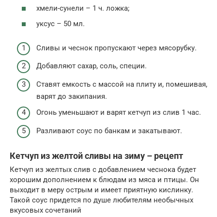
хмели-сунели – 1 ч. ложка;
уксус – 50 мл.
Сливы и чеснок пропускают через мясорубку.
Добавляют сахар, соль, специи.
Ставят емкость с массой на плиту и, помешивая,
варят до закипания.
Огонь уменьшают и варят кетчуп из слив 1 час.
Разливают соус по банкам и закатывают.
Кетчуп из желтой сливы на зиму – рецепт
Кетчуп из желтых слив с добавлением чеснока будет
хорошим дополнением к блюдам из мяса и птицы. Он
выходит в меру острым и имеет приятную кислинку.
Такой соус придется по душе любителям необычных
вкусовых сочетаний