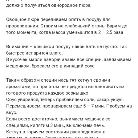
должно получиться однородное пюре.
Овощное пюре переливаем опять в посуду для
проваривания. Ставим на слабенький огонь. Варим до
того момента, когда масса уменьшится в 2 – 2,5 раза
Внимание – крышкой посуду накрывать не нужно. Так
быстрее испарится влага.
В кусочек марли заворачиваем все специи, завязываем
мешочком, бросаем его в кипящий соус
Таким образом специи насытят кетчуп своими
ароматами, но при этом не придется вылавливать из
готового продукта каждое зернышко.
Соус уварился, теперь прибавляем соль, сахар, уксус.
Перемешиваем, провариваем еще 5 – 7 мин. Пробуем на
вкус.
Если всего достаточно, вынимаем мешочек со
специями, кипятим 3 мин., выключаем печь.
Кетчуп в горячем состоянии распределяем в