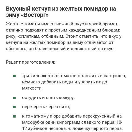
Вкусный кетчуп из желтых помидор на
зиму «Восторг»
Желтые томаты имеют нежный вкус и яркий аромат,
отлично подходят к простым каждодневным блюдам:
рису, котлеткам, отбивным. Стоит отметить, что вкус у
кетчупа из желтых помидор на зиму отличается от
обычного, он более нежный и деликатный на вкус.
Рецепт приготовления:
три кило желтых томатов положить в кастрюлю,
немного добавить воды и уварить их до
мягкости;
остудить и снять кожуру;
перетереть через сито;
к томатному пюре добавить перекрученный на
мясорубке один килограмм сладкого перца, 10-
12 зубчиков чеснока, ч. ложечку черного перца;