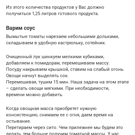
Из этого количества продуктов у Вас должно
получиться 1,25 литров готового продукта.
Варим соус
Вымытые томаты нарезаем небольшими дольками,
складываем в удобную кастрюльку, сотейник.
Очищенный лук шинкуем мелкими кубиками,
добавляем к помидорам, перемешиваем массу.
Посуду накрываем крышкой, ставим на слабый огонь.
Овощи начнут выделять сок.
Перемешивая, тушим 15 мин. Наша задача на этом этапе
– сделать овощи мягкими. При необходимости,
времени можно добавить.
Когда овощная масса приобретет нужную
консистенцию, снимаем ее с огня, даем время на
остывание.
Перетираем через сито. Чем прилежнее мы будем это
делать, тем больше получим томатной массы. У нас