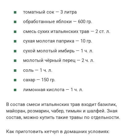
томатный сок — 3 литра
обработанные яблоки — 600 гр.
смесь сухих итальянских трав — 2 ст. л.
сухая молотая паприка — 10 гр.
сухой молотый имбирь — 1 ч. л.
молотый чёрный перец — 2 ч. л.
соль — 1 ч. л.
сахар — 150 гр.
лимонная кислота — 1 ч. л.
В состав смеси итальянских трав входит базилик,
майоран, розмарин, чабер, тимьян и шалфей. Зная
состав, можно купить такие травы по отдельности.
Как приготовить кетчуп в домашних условиях: