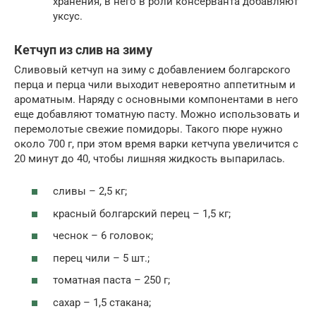
хранения, в него в роли консерванта добавляют
уксус.
Кетчуп из слив на зиму
Сливовый кетчуп на зиму с добавлением болгарского
перца и перца чили выходит невероятно аппетитным и
ароматным. Наряду с основными компонентами в него
еще добавляют томатную пасту. Можно использовать и
перемолотые свежие помидоры. Такого пюре нужно
около 700 г, при этом время варки кетчупа увеличится с
20 минут до 40, чтобы лишняя жидкость выпарилась.
сливы – 2,5 кг;
красный болгарский перец – 1,5 кг;
чеснок – 6 головок;
перец чили – 5 шт.;
томатная паста – 250 г;
сахар – 1,5 стакана;