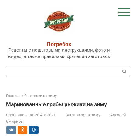
Перейти
к
контенту
Погребок
Рецепты с пошаговыми инструкциями, фото и
видео, а также правилами хранения заготовок
Поиск:
Главная
»
Заготовки на зиму
Маринованные грибы рыжики на зиму
Опубликовано:
20 Авг 2021
Заготовки на зиму
Алексей
Смирнов