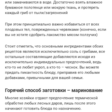
или замачиваются в воде. Достаточно взять влажное
бумажное полотенце или мокрую ткань, и протереть
каждый гриб от пыли/загрязнений
При этом принципиально важно избавиться от всех
плодовых тел, поврежденных червяками (конечно, если
вы не хотите сдобрить лакомство мясом ползучих)
Стоит отметить, что основными ингредиентами обоих
рецептов являются исключительно соль с грибами, все
остальные составляющие добавляются исходя из
исключительно индивидуальных предпочтений, ведь
кто-то не любит укроп, а кто-то – чеснок. Вы можете
придать пикантность блюду, приправив его любыми
добавками, привычными для вашей семьи.
Горячий способ заготовки – маринование
Многие хозяйки отдают предпочтение термической
обработке любых лесных даров, лишь после этого
начинают готовить блюда по назначению.