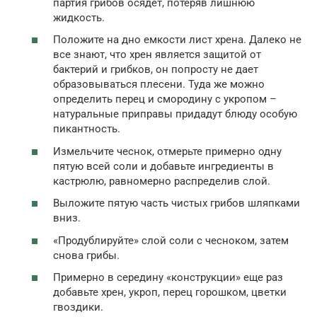
партия грибов осядет, потеряв лишнюю
жидкость.
Положите на дно емкости лист хрена. Далеко не
все знают, что хрен является защитой от
бактерий и грибков, он попросту не дает
образовываться плесени. Туда же можно
определить перец и смородину с укропом –
натуральные приправы придадут блюду особую
пикантность.
Измельчите чеснок, отмерьте примерно одну
пятую всей соли и добавьте ингредиенты в
кастрюлю, равномерно распределив слой.
Выложите пятую часть чистых грибов шляпками
вниз.
«Продублируйте» слой соли с чесноком, затем
снова грибы.
Примерно в середину «конструкции» еще раз
добавьте хрен, укроп, перец горошком, цветки
гвоздики.