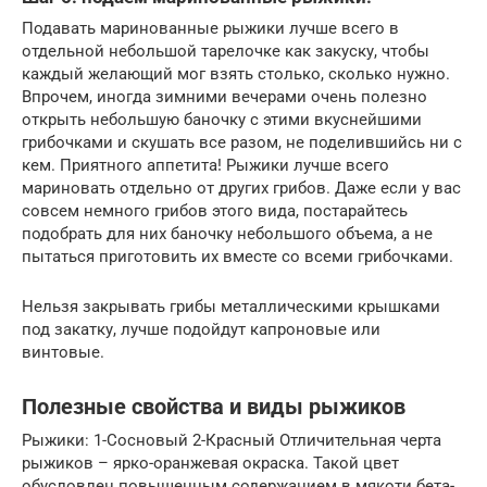
Подавать маринованные рыжики лучше всего в
отдельной небольшой тарелочке как закуску, чтобы
каждый желающий мог взять столько, сколько нужно.
Впрочем, иногда зимними вечерами очень полезно
открыть небольшую баночку с этими вкуснейшими
грибочками и скушать все разом, не поделившийсь ни с
кем. Приятного аппетита! Рыжики лучше всего
мариновать отдельно от других грибов. Даже если у вас
совсем немного грибов этого вида, постарайтесь
подобрать для них баночку небольшого объема, а не
пытаться приготовить их вместе со всеми грибочками.
Нельзя закрывать грибы металлическими крышками
под закатку, лучше подойдут капроновые или
винтовые.
Полезные свойства и виды рыжиков
Рыжики: 1-Сосновый 2-Красный Отличительная черта
рыжиков – ярко-оранжевая окраска. Такой цвет
обусловлен повышенным содержанием в мякоти бета-