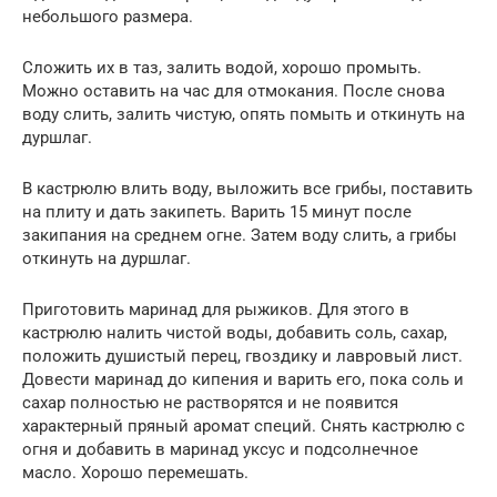
небольшого размера.
Сложить их в таз, залить водой, хорошо промыть.
Можно оставить на час для отмокания. После снова
воду слить, залить чистую, опять помыть и откинуть на
дуршлаг.
В кастрюлю влить воду, выложить все грибы, поставить
на плиту и дать закипеть. Варить 15 минут после
закипания на среднем огне. Затем воду слить, а грибы
откинуть на дуршлаг.
Приготовить маринад для рыжиков. Для этого в
кастрюлю налить чистой воды, добавить соль, сахар,
положить душистый перец, гвоздику и лавровый лист.
Довести маринад до кипения и варить его, пока соль и
сахар полностью не растворятся и не появится
характерный пряный аромат специй. Снять кастрюлю с
огня и добавить в маринад уксус и подсолнечное
масло. Хорошо перемешать.