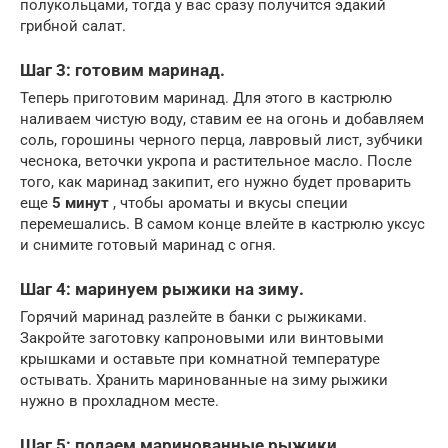
полукольцами, тогда у вас сразу получится эдакий
грибной салат.
Шаг 3: готовим маринад.
Теперь приготовим маринад. Для этого в кастрюлю
наливаем чистую воду, ставим ее на огонь и добавляем
соль, горошины черного перца, лавровый лист, зубчики
чеснока, веточки укропа и растительное масло. После
того, как маринад закипит, его нужно будет проварить
еще
5 минут
, чтобы ароматы и вкусы специи
перемешались. В самом конце влейте в кастрюлю уксус
и снимите готовый маринад с огня.
Шаг 4: маринуем рыжики на зиму.
Горячий маринад разлейте в банки с рыжиками.
Закройте заготовку капроновыми или винтовыми
крышками и оставьте при комнатной температуре
остывать. Хранить маринованные на зиму рыжики
нужно в прохладном месте.
Шаг 5: подаем маринованные рыжики.