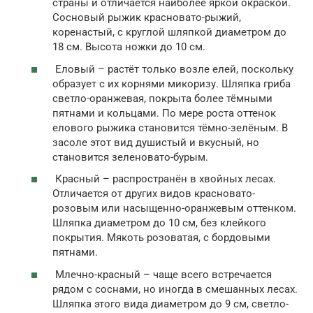
страны и отличается наиболее яркой окраской.
Сосновый рыжик красновато-рыжий,
коренастый, с круглой шляпкой диаметром до
18 см. Высота ножки до 10 см.
Еловый – растёт только возле елей, поскольку
образует с их корнями микоризу. Шляпка гриба
светло-оранжевая, покрыта более тёмными
пятнами и кольцами. По мере роста оттенок
елового рыжика становится тёмно-зелёным. В
засоле этот вид душистый и вкусный, но
становится зеленовато-бурым.
Красный – распространён в хвойных лесах.
Отличается от других видов красновато-
розовым или насыщенно-оранжевым оттенком.
Шляпка диаметром до 10 см, без клейкого
покрытия. Мякоть розоватая, с бордовыми
пятнами.
Млечно-красный – чаще всего встречается
рядом с соснами, но иногда в смешанных лесах.
Шляпка этого вида диаметром до 9 см, светло-