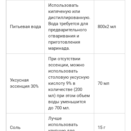
Использовать
кипяченую или
дистиллированную.
Вода требуется для
Питьевая вода
800х2 мл
предварительного
отваривания и
приготовления
маринада.
При отсутствии
эссенции, можно
использовать
столовую уксусную
Уксусная
кислоту 9% в
70 мл
эссенция 30%
количестве (200
мл) при этом объем
воды уменьшится
до 700 мл.
Лучше
использовать
Соль
15 г
крупную для