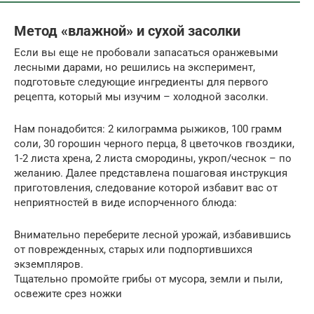
Метод «влажной» и сухой засолки
Если вы еще не пробовали запасаться оранжевыми
лесными дарами, но решились на эксперимент,
подготовьте следующие ингредиенты для первого
рецепта, который мы изучим – холодной засолки.
Нам понадобится: 2 килограмма рыжиков, 100 грамм
соли, 30 горошин черного перца, 8 цветочков гвоздики,
1-2 листа хрена, 2 листа смородины, укроп/чеснок – по
желанию. Далее представлена пошаговая инструкция
приготовления, следование которой избавит вас от
неприятностей в виде испорченного блюда:
Внимательно переберите лесной урожай, избавившись
от поврежденных, старых или подпортившихся
экземпляров.
Тщательно промойте грибы от мусора, земли и пыли,
освежите срез ножки