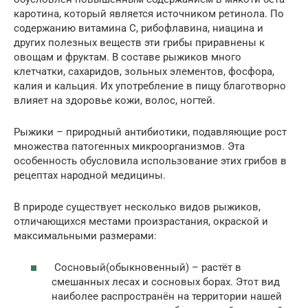
каротина, который является источником ретинола. По
содержанию витамина С, рибофлавина, ниацина и
других полезных веществ эти грибы приравнены к
овощам и фруктам. В составе рыжиков много
клетчатки, сахаридов, зольных элементов, фосфора,
калия и кальция. Их употребление в пищу благотворно
влияет на здоровье кожи, волос, ногтей.
Рыжики – природный антибиотики, подавляющие рост
множества патогенных микроорганизмов. Эта
особенность обусловила использование этих грибов в
рецептах народной медицины.
В природе существует несколько видов рыжиков,
отличающихся местами произрастания, окраской и
максимальными размерами:
Сосновый(обыкновенный) – растёт в
смешанных лесах и сосновых борах. Этот вид
наиболее распространён на территории нашей