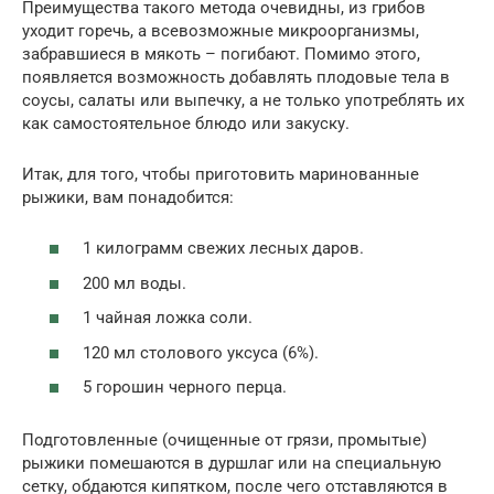
Преимущества такого метода очевидны, из грибов
уходит горечь, а всевозможные микроорганизмы,
забравшиеся в мякоть – погибают. Помимо этого,
появляется возможность добавлять плодовые тела в
соусы, салаты или выпечку, а не только употреблять их
как самостоятельное блюдо или закуску.
Итак, для того, чтобы приготовить маринованные
рыжики, вам понадобится:
1 килограмм свежих лесных даров.
200 мл воды.
1 чайная ложка соли.
120 мл столового уксуса (6%).
5 горошин черного перца.
Подготовленные (очищенные от грязи, промытые)
рыжики помешаются в дуршлаг или на специальную
сетку, обдаются кипятком, после чего отставляются в