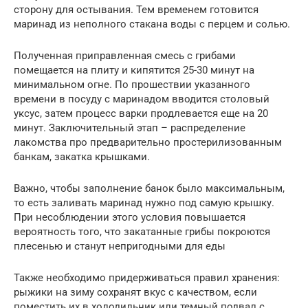
сторону для остывания. Тем временем готовится
маринад из неполного стакана воды с перцем и солью.
Полученная приправленная смесь с грибами
помещается на плиту и кипятится 25-30 минут на
минимальном огне. По прошествии указанного
времени в посуду с маринадом вводится столовый
уксус, затем процесс варки продлевается еще на 20
минут. Заключительный этап – распределение
лакомства про предварительно простерилизованным
банкам, закатка крышками.
Важно, чтобы заполнение банок было максимальным,
то есть заливать маринад нужно под самую крышку.
При несоблюдении этого условия повышается
вероятность того, что закатанные грибы покроются
плесенью и станут непригодными для еды
Также необходимо придерживаться правил хранения:
рыжики на зиму сохранят вкус с качеством, если
поместить их в холодильник или темный подвал с