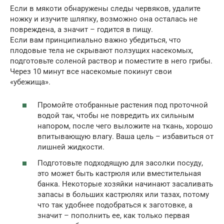
Если в мякоти обнаружены следы червяков, удалите
ножку и изучите шляпку, возможно она осталась не
повреждена, а значит – годится в пищу.
Если вам принципиально важно убедиться, что
плодовые тела не скрывают ползущих насекомых,
подготовьте соленой раствор и поместите в него грибы.
Через 10 минут все насекомые покинут свои
«убежища».
Промойте отобранные растения под проточной
водой так, чтобы не повредить их сильным
напором, после чего выложите на ткань, хорошо
впитывающую влагу. Ваша цель – избавиться от
лишней жидкости.
Подготовьте подходящую для засолки посуду,
это может быть кастрюля или вместительная
банка. Некоторые хозяйки начинают засаливать
запасы в больших кастрюлях или тазах, потому
что так удобнее подобраться к заготовке, а
значит – пополнить ее, как только первая