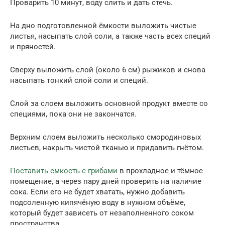
Проварить 10 минут, воду слить и дать стечь.
На дно подготовленной ёмкости выложить чистые
листья, насыпать слой соли, а также часть всех специй
и пряностей.
Сверху выложить слой (около 6 см) рыжиков и снова
насыпать тонкий слой соли и специй.
Слой за слоем выложить основной продукт вместе со
специями, пока они не закончатся.
Верхним слоем выложить несколько смородиновых
листьев, накрыть чистой тканью и придавить гнётом.
Поставить емкость с грибами
в прохладное и тёмное
помещение, а через пару дней проверить на наличие
сока. Если его не будет хватать, нужно добавить
подсоленную кипячёную воду в нужном объёме,
который будет зависеть от незаполненного соком
пространства.