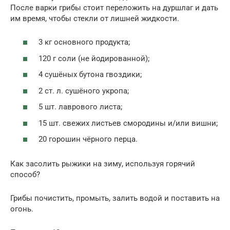
После варки грибы стоит переложить на дуршлаг и дать
им время, чтобы стекли от лишней жидкости.
3 кг основного продукта;
120 г соли (не йодированной);
4 сушёных бутона гвоздики;
2 ст. л. сушёного укропа;
5 шт. лаврового листа;
15 шт. свежих листьев смородины и/или вишни;
20 горошин чёрного перца.
Как засолить рыжики на зиму, используя горячий
способ?
Грибы почистить, промыть, залить водой и поставить на
огонь.