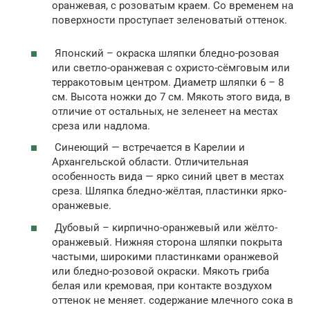
оранжевая, с розоватым краем. Со временем на
поверхности проступает зеленоватый оттенок.
Японский – окраска шляпки бледно-розовая
или светло-оранжевая с охристо-сёмговым или
терракотовым центром. Диаметр шляпки 6 – 8
см. Высота ножки до 7 см. Мякоть этого вида, в
отличие от остальных, не зеленеет на местах
среза или надлома.
Синеющий — встречается в Карелии и
Архангельской области. Отличительная
особенность вида — ярко синий цвет в местах
среза. Шляпка бледно-жёлтая, пластинки ярко-
оранжевые.
Дубовый – кирпично-оранжевый или жёлто-
оранжевый. Нижняя сторона шляпки покрыта
частыми, широкими пластинками оранжевой
или бледно-розовой окраски. Мякоть гриба
белая или кремовая, при контакте воздухом
оттенок не меняет. содержание млечного сока в