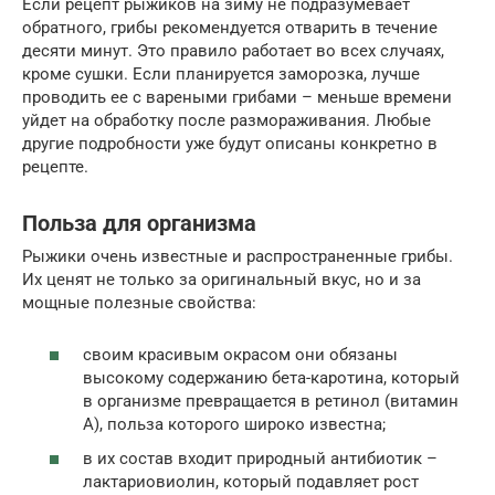
Если рецепт рыжиков на зиму не подразумевает
обратного, грибы рекомендуется отварить в течение
десяти минут. Это правило работает во всех случаях,
кроме сушки. Если планируется заморозка, лучше
проводить ее с вареными грибами – меньше времени
уйдет на обработку после размораживания. Любые
другие подробности уже будут описаны конкретно в
рецепте.
Польза для организма
Рыжики очень известные и распространенные грибы.
Их ценят не только за оригинальный вкус, но и за
мощные полезные свойства:
своим красивым окрасом они обязаны
высокому содержанию бета-каротина, который
в организме превращается в ретинол (витамин
А), польза которого широко известна;
в их состав входит природный антибиотик –
лактариовиолин, который подавляет рост