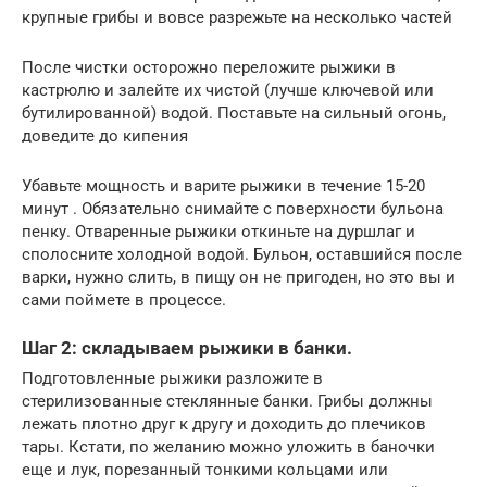
крупные грибы и вовсе разрежьте на несколько частей
После чистки осторожно переложите рыжики в
кастрюлю и залейте их чистой (лучше ключевой или
бутилированной) водой. Поставьте на сильный огонь,
доведите до кипения
Убавьте мощность и варите рыжики в течение 15-20
минут . Обязательно снимайте с поверхности бульона
пенку. Отваренные рыжики откиньте на дуршлаг и
сполосните холодной водой. Бульон, оставшийся после
варки, нужно слить, в пищу он не пригоден, но это вы и
сами поймете в процессе.
Шаг 2: складываем рыжики в банки.
Подготовленные рыжики разложите в
стерилизованные стеклянные банки. Грибы должны
лежать плотно друг к другу и доходить до плечиков
тары. Кстати, по желанию можно уложить в баночки
еще и лук, порезанный тонкими кольцами или