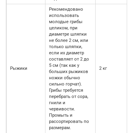
Рекомендовано
использовать
молодые грибы
целиком, при
диаметре шляпки
не более 2 см, или
только шляпки,
если их диаметр
составляет от 2 до
5 см (так как у
Рыжики
2 кг
больших рыжиков
ножки обычно
сильно горчат).
Грибы требуется
перебрать от сора,
гнили и
червивости.
Промыть и
рассортировать по
размерам.