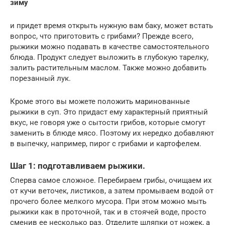
зиму
и придет время открыть нужную вам баку, может встать
вопрос, что приготовить с грибами? Прежде всего,
рыжики можно подавать в качестве самостоятельного
блюда. Продукт следует выложить в глубокую тарелку,
залить растительным маслом. Также можно добавить
порезанный лук.
Кроме этого вы можете положить маринованные
рыжики в суп. Это придаст ему характерный приятный
вкус, не говоря уже о сытости грибов, которые смогут
заменить в блюде мясо. Поэтому их нередко добавляют
в выпечку, например, пирог с грибами и картофелем.
Шаг 1: подготавливаем рыжики.
Сперва самое сложное. Перебираем грибы, очищаем их
от кучи веточек, листиков, а затем промываем водой от
прочего более мелкого мусора. При этом можно мыть
рыжики как в проточной, так и в стоячей воде, просто
сменив ее несколько раз. Отделите шляпки от ножек, а