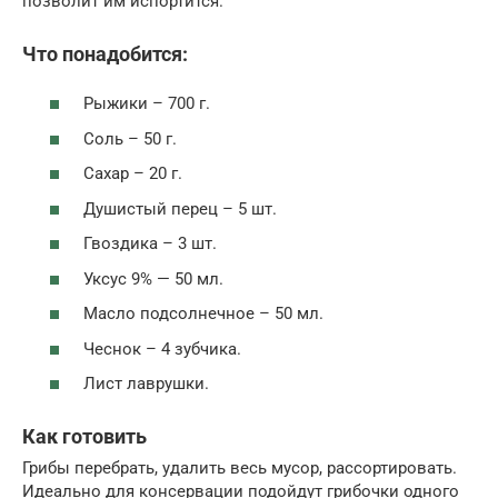
позволит им испортится.
Что понадобится:
Рыжики – 700 г.
Соль – 50 г.
Сахар – 20 г.
Душистый перец – 5 шт.
Гвоздика – 3 шт.
Уксус 9% — 50 мл.
Масло подсолнечное – 50 мл.
Чеснок – 4 зубчика.
Лист лаврушки.
Как готовить
Грибы перебрать, удалить весь мусор, рассортировать.
Идеально для консервации подойдут грибочки одного