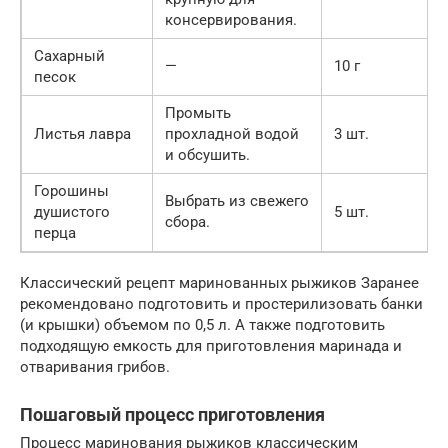
консервирования.
Сахарный
—
10 г
песок
Промыть
Листья лавра
прохладной водой
3 шт.
и обсушить.
Горошины
Выбрать из свежего
душистого
5 шт.
сбора.
перца
Классический рецепт маринованных рыжиков Заранее
рекомендовано подготовить и простерилизовать банки
(и крышки) объемом по 0,5 л. А также подготовить
подходящую емкость для приготовления маринада и
отваривания грибов.
Пошаговый процесс приготовления
Процесс маринования рыжиков классическим