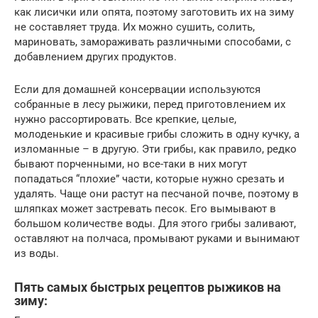
как лисички или опята, поэтому заготовить их на зиму
не составляет труда. Их можно сушить, солить,
мариновать, замораживать различными способами, с
добавлением других продуктов.
Если для домашней консервации используются
собранные в лесу рыжики, перед приготовлением их
нужно рассортировать. Все крепкие, целые,
молоденькие и красивые грибы сложить в одну кучку, а
изломанные – в другую. Эти грибы, как правило, редко
бывают порченными, но все-таки в них могут
попадаться “плохие” части, которые нужно срезать и
удалять. Чаще они растут на песчаной почве, поэтому в
шляпках может застревать песок. Его вымывают в
большом количестве воды. Для этого грибы заливают,
оставляют на полчаса, промывают руками и вынимают
из воды.
Пять самых быстрых рецептов рыжиков на
зиму: