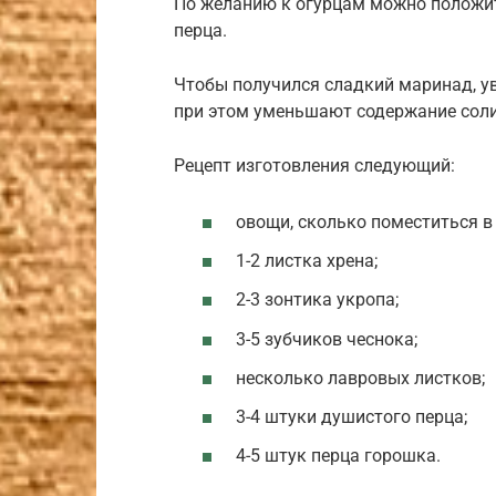
По желанию к огурцам можно положить
перца.
Чтобы получился сладкий маринад, у
при этом уменьшают содержание соли 
Рецепт изготовления следующий:
овощи, сколько поместиться в
1-2 листка хрена;
2-3 зонтика укропа;
3-5 зубчиков чеснока;
несколько лавровых листков;
3-4 штуки душистого перца;
4-5 штук перца горошка.