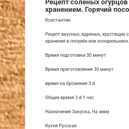
Рецепт соленых огурцов
хранением. Горячий посо
Константин
Рецепт вкусных, ядреных, хрустящих со
хранения в погребе или холодильнике.
Время подготовки 30 минут
Время приготовления 30 минут
время на брожение 3 d
Общее время 3 d 1 час
Назначение Закуска, На зиму
Кухня Русская