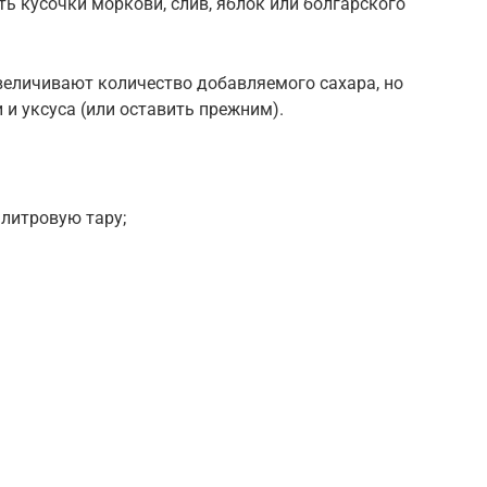
 кусочки моркови, слив, яблок или болгарского
величивают количество добавляемого сахара, но
и уксуса (или оставить прежним).
 литровую тару;