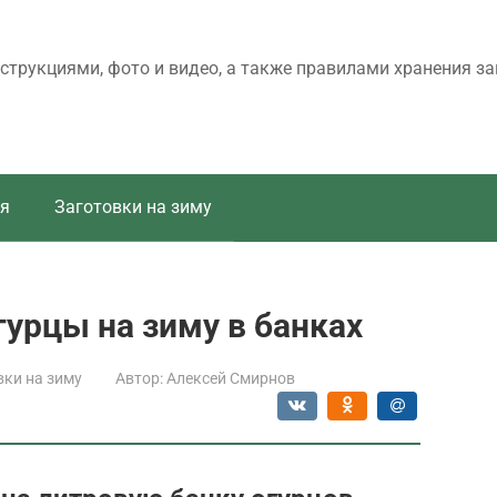
трукциями, фото и видео, а также правилами хранения за
я
Заготовки на зиму
урцы на зиму в банках
вки на зиму
Автор:
Алексей Смирнов