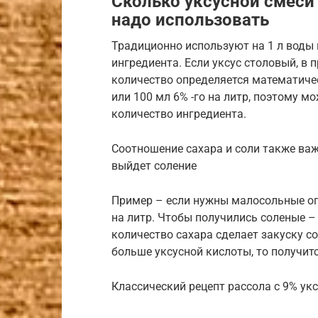
Сколько уксусной смеси
надо использовать
Традиционно используют на 1 л воды 
ингредиента. Если уксус столовый, в 
количество определяется математиче
или 100 мл 6% -го на литр, поэтому 
количество ингредиента.
Соотношение сахара и соли также важ
выйдет соление
Пример – если нужны малосольные огу
на литр. Чтобы получились соленые –
количество сахара сделает закуску со
больше уксусной кислоты, то получит
Классический рецепт рассола с 9% ук