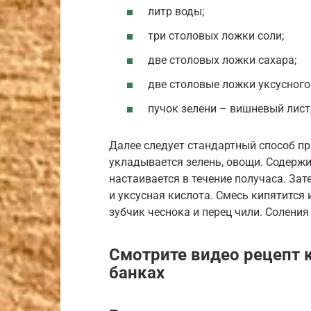
литр воды;
три столовых ложки соли;
две столовых ложки сахара;
две столовые ложки уксусного
пучок зелени – вишневый лист,
Далее следует стандартный способ при
укладывается зелень, овощи. Содержи
настаивается в течение получаса. Зате
и уксусная кислота. Смесь кипятится 
зубчик чеснока и перец чили. Солени
Смотрите видео рецепт к
банках