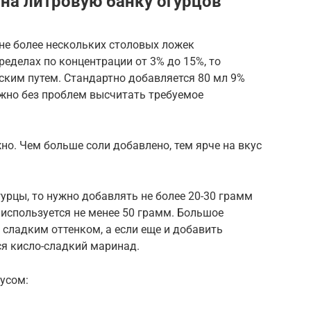
 на литровую банку огурцов
не более нескольких столовых ложек
пределах по концентрации от 3% до 15%, то
ским путем. Стандартно добавляется 80 мл 9%
можно без проблем высчитать требуемое
но. Чем больше соли добавлено, тем ярче на вкус
рцы, то нужно добавлять не более 20-30 грамм
 используется не менее 50 грамм. Большое
 сладким оттенком, а если еще и добавить
ся кисло-сладкий маринад.
сусом: