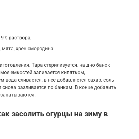
 9% раствора;
 мята, хрен смородина.
готовления. Тара стерилизуется, на дно банок
мое емкостей заливается кипятком,
м вода сливается, в нее добавляется сахар, соль
и снова разливается по банкам. В конце добавить
я закатываются.
ак засолить огурцы на зиму в