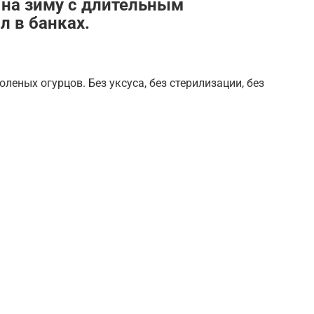
 на зиму с длительным
л в банках.
леных огурцов. Без уксуса, без стерилизации, без