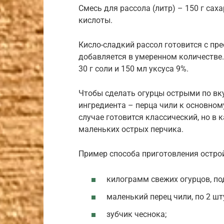
Смесь для рассола (литр) – 150 г сах
кислоты.
Кисло-сладкий рассол готовится с пр
добавляется в умеренном количестве.
30 г соли и 150 мл уксуса 9%.
Чтобы сделать огурцы острыми по вк
ингредиента – перца чили к основном
случае готовится классический, но в 
маленьких острых перчика.
Пример способа приготовления острой
килограмм свежих огурцов, по
маленький перец чили, по 2 шт
зубчик чеснока;