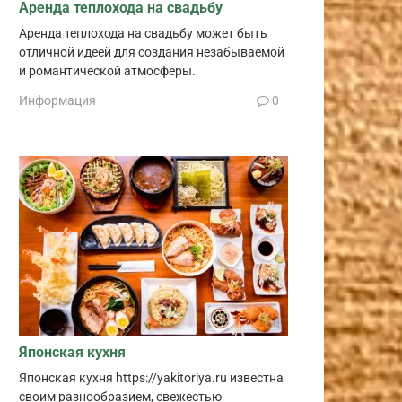
Аренда теплохода на свадьбу
Аренда теплохода на свадьбу может быть
отличной идеей для создания незабываемой
и романтической атмосферы.
Информация
0
Японская кухня
Японская кухня https://yakitoriya.ru известна
своим разнообразием, свежестью