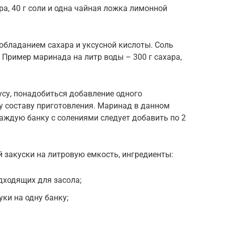
ара, 40 г соли и одна чайная ложка лимонной
еобладанием сахара и уксусной кислоты. Соль
 Пример маринада на литр воды – 300 г сахара,
усу, понадобиться добавление одного
у составу приготовления. Маринад в данном
каждую банку с солениями следует добавить по 2
 закуски на литровую емкость, ингредиенты:
дходящих для засола;
уки на одну банку;