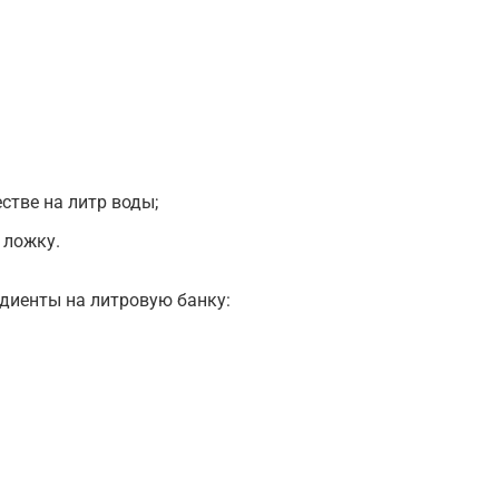
естве на литр воды;
 ложку.
едиенты на литровую банку: