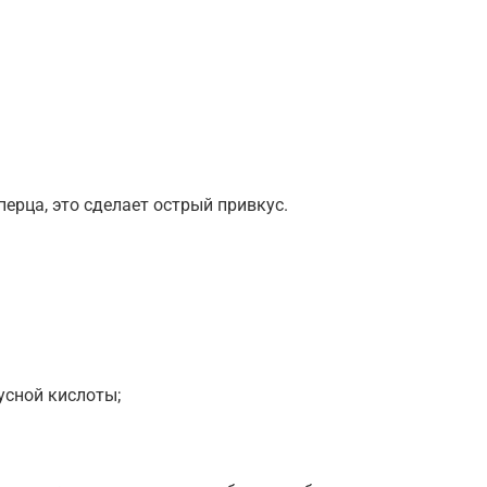
ерца, это сделает острый привкус.
усной кислоты;