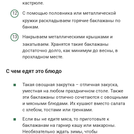
кастрюле.
С помощью половника или металлической
кружки раскладываем горячие баклажаны по
банкам.
Накрываем металлическими крышками и
закатываем. Хранятся такие баклажаны
достаточно долго, как минимум до весны, в
прохладном месте.
С чем едят это блюдо
Такая овощная закрутка – отличная закуска,
уместная на любом праздничном столе. Также
эти баклажаны отлично сочетаются с овощными
и мясными блюдами. Их кушают вместо салата
с хлебом, тостами или гренками.
Если вы не едите мяса, то приготовьте к
баклажанам на гарнир кашу или макароны.
Необязательно ждать зимы, чтобы