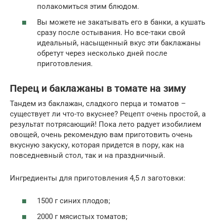
полакомиться этим блюдом.
Вы можете не закатывать его в банки, а кушать
сразу после остывания. Но все-таки свой
идеальный, насыщенный вкус эти баклажаны
обретут через несколько дней после
приготовления.
Перец и баклажаны в томате на зиму
Тандем из баклажан, сладкого перца и томатов –
существует ли что-то вкуснее? Рецепт очень простой, а
результат потрясающий! Пока лето радует изобилием
овощей, очень рекомендую вам приготовить очень
вкусную закуску, которая придется в пору, как на
повседневный стол, так и на праздничный.
Ингредиенты для приготовления 4,5 л заготовки:
1500 г синих плодов;
2000 г мясистых томатов;