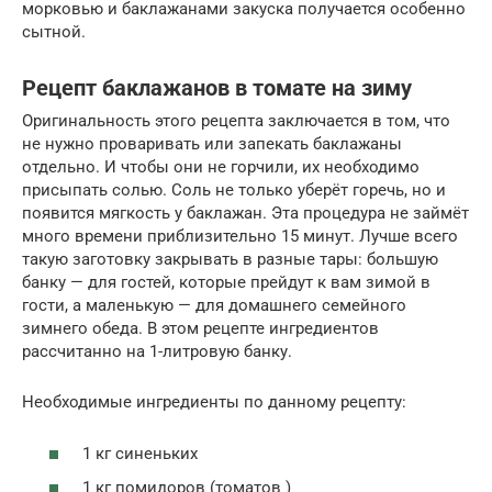
морковью и баклажанами закуска получается особенно
сытной.
Рецепт баклажанов в томате на зиму
Оригинальность этого рецепта заключается в том, что
не нужно проваривать или запекать баклажаны
отдельно. И чтобы они не горчили, их необходимо
присыпать солью. Соль не только уберёт горечь, но и
появится мягкость у баклажан. Эта процедура не займёт
много времени приблизительно 15 минут. Лучше всего
такую заготовку закрывать в разные тары: большую
банку — для гостей, которые прейдут к вам зимой в
гости, а маленькую — для домашнего семейного
зимнего обеда. В этом рецепте ингредиентов
рассчитанно на 1-литровую банку.
Необходимые ингредиенты по данному рецепту:
1 кг синеньких
1 кг помидоров (томатов )