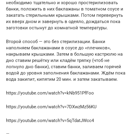
необходимо тщательно и хорошо простерилизовать
банки, положить в них баклажаны в томатном соусе и
закатать стерильными крышками. Потом перевернуть
их вверх дном и завернуть в одеяло, дождаться пока
заготовки остынут до комнатной температуры.
Второй способ — это без стерилизации. Банки
наполняем баклажанами в соусе до «плечиков»,
накрываем крышками. Затем в большую кастрюлю на
дно ставим решётку или кладём тряпку (чтоб не
лопнуло дно банки), ставим банки, заливаем горячей
водой до уровня заполнения баклажанами. Ждём пока
вода закипит, кипятим 20 мин. и затем закатываем.
https://youtube.com/watch?v=kNb951PfFoo
https://youtube.com/watch?v=7DXwzMz56KU
https://youtube.com/watch?v=5qTdatJWcc4