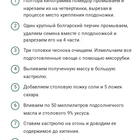
Полтора килограмма помидор промываем и
нарезаем их на четвертинки, вырезая в
процессе место крепления плодоножки.
Один крупный болгарский перчик промываем,
удаляем семена вместе с плодоножкой и
разрезаем его на 4 части.
Три головки чеснока очищаем. Измельчаем все
подготовленные овощи с помощью мясорубки.
Выливаем полученную массу в большую
кастрюлю.
Добавляем столовую ложку соли и 5 ложек
сахара.
Вливаем по 50 миллилитров подсолнечного
масла и столового 9% уксуса.
Ставим кастрюлю на огонь и доводим ее
содержимое до кипения.