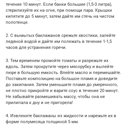
течение 10 минут. Если банки большие (1,5-3 литра),
стерилизуйте их на огне, при помощи пара. Крышки
кипятите до 5 минут, затем дайте им стечь на чистом
полотенце.
2. С вымытых баклажанов срежьте хвостики, залейте
ледяной водой и дайте им полежать в течение 1-1,5
часов для устранения горечи.
3. Тем временем промойте томаты и разрежьте их
вдоль. Затем прокрутите через мясорубку и вылейте
пюре в большую емкость. Влейте масло и перемешайте.
Поставьте композицию на большое пламя и доведите
до закипания. Затем уменьшите пламя до умеренного,
не плотно прикройте и варите соус в течение 20 минут.
Не забывайте размешивать массу, чтобы она не
прилипала к дну и не пригорела!
4. Извлеките баклажаны из жидкости и нарежьте их в
форме полумесяца толщиной 5 мм.