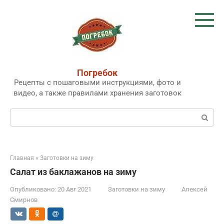
Перейти
к
контенту
Погребок
Рецепты с пошаговыми инструкциями, фото и
видео, а также правилами хранения заготовок
Поиск:
Главная
»
Заготовки на зиму
Салат из баклажанов на зиму
Опубликовано:
20 Авг 2021
Заготовки на зиму
Алексей
Смирнов