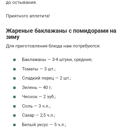
до остывания.
Приятного аппетита!
Жареные баклажаны с помидорами на
зиму
Для приготовления блюда нам потребуются:
Баклажаны — 3-4 штуки, средние;
Томаты — 3 шт.;
Сладкий перец — 2 шт.;
Зелень — 40 г;
Чеснок — 2 зуб.;
Соль — 3 ч.л.;
Сахар — 2,5 ч.л.;
Белый уксус — 5 ч.л.;