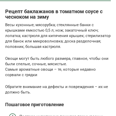
Рецепт баклажанов в томатном соусе с
чесноком на зиму
Весы кухонные; мясорубка; стеклянные банки с
крышками емкостью 0,5 л; нож; закаточный ключ;
лопатка; кастрюля для кипячения крышек; стерилизатор
для банок или микроволновка; доска разделочная;
половник; большая кастрюля.
Овощи могут быть любого размера, главное, чтобы они
были спелые, сочные, мясистые.
Самые ароматные овощи – те, которые недавно
сорвали с грядки
Обратите внимание на дефекты и повреждения – их не
должно быть.
Пошаговое приготовление