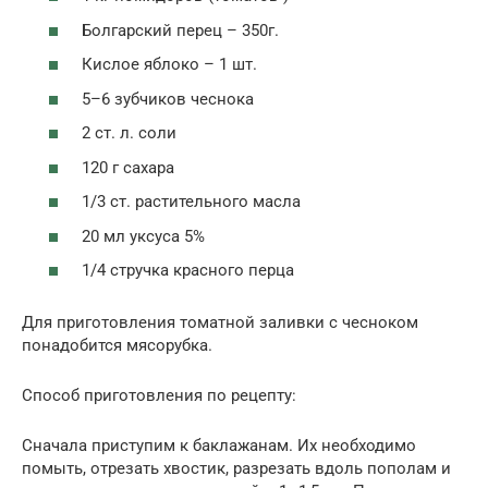
Болгарский перец – 350г.
Кислое яблоко – 1 шт.
5–6 зубчиков чеснока
2 ст. л. соли
120 г сахара
1/3 ст. растительного масла
20 мл уксуса 5%
1/4 стручка красного перца
Для приготовления томатной заливки с чесноком
понадобится мясорубка.
Способ приготовления по рецепту:
Сначала приступим к баклажанам. Их необходимо
помыть, отрезать хвостик, разрезать вдоль пополам и