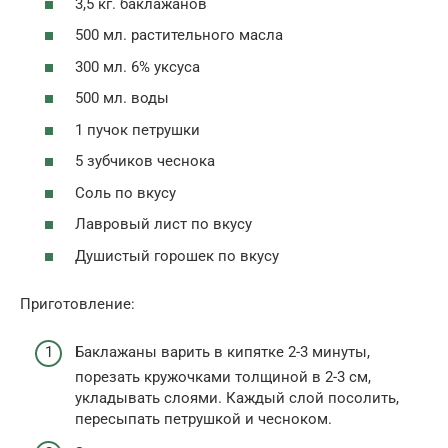
3,5 кг. баклажанов
500 мл. растительного масла
300 мл. 6% уксуса
500 мл. воды
1 пучок петрушки
5 зубчиков чеснока
Соль по вкусу
Лавровый лист по вкусу
Душистый горошек по вкусу
Приготовление:
Баклажаны варить в кипятке 2-3 минуты,
порезать кружочками толщиной в 2-3 см,
укладывать слоями. Каждый слой посо­лить,
пересыпать петрушкой и чесноком.