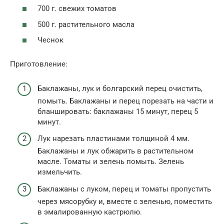
700 г. свежих томатов
500 г. растительного масла
Чеснок
Приготовление:
Баклажаны, лук и болгарский перец очистить,
помыть. Баклажаны и перец порезать на части и
бланшировать: ба­клажаны 15 минут, перец 5
минут.
Лук нарезать пластинами толщиной 4 мм.
Баклажаны и лук обжарить в рас­тительном
масле. Томаты и зелень по­мыть. Зелень
измельчить.
Баклажаны с луком, перец и томаты пропустить
через мясорубку и, вместе с зеленью, поместить
в эмалированную кастрюлю.