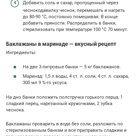
Добавить соль и сахар, пропущенный через
чеснокодавилку чеснок, переме­шать и нагреть
до 80-90 °С, постоянно помешивая. В конце
добавить пряности. Распределить в банки,
стерилизовать при температуре 100 °С 70 минут.
Баклажаны в маринаде — вкусный рецепт
Ингредиенты:
На две 3-литровые банки — 5 кг баклажанов.
Маринад: 1,5 л воды, 4 ст. л. соли, 4 ст. л. сахара,
300 мл 9 %-го уксуса.
На дно банки положить полстручка горького перца, 1
сладкий перец, нарезанный кружочками, 2 зубка
чеснока.
Баклажаны проварить в воде без соли, разложить по
стерилизованным банкам и все приправить сладким и