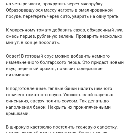
на четыре части, прокрутить через мясорубку.
Образовавшуюся массу нагреть в эмалированной
посуде, перетереть через сито, уварить на одну треть.
К уваренному томату добавить сахар, обжаренный лук,
смесь перцев, рубленую зелень. Проварить несколько
минут, в конце посолить.
Совет! В готовый соус можно добавить немного
измельченного болгарского перца. Это придаст новый
вкус, перечный аромат, повысит содержание
витаминов.
В подготовленные, теплые банки налить немного
горячего томатного соуса. Уложить слой жареных
синеньких, сверху полить соусом. Так делать до
наполнения банок. Накрыть их прокипяченными
крышками.
В широкую кастрюлю постелить тканевую салфетку,