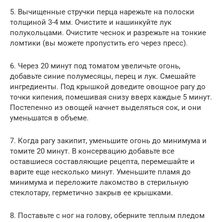
5. Вычищенные стручки перца нарежьте на полоски
толщиной 3-4 мм. Очистите и нашинкуйте лук
полукольцами. Очистите чеснок и разрежьте на тонкие
ломтики (вы можете пропустить его через пресс).
6. Через 20 минут под томатом увеличьте огонь,
добавьте синие полумесяцы, перец и лук. Смешайте
ингредиенты. Под крышкой доведите овощное рагу до
точки кипения, помешивая снизу вверх каждые 5 минут.
Постепенно из овощей начнет выделяться сок, и они
уменьшатся в объеме.
7. Когда рагу закипит, уменьшите огонь до минимума и
томите 20 минут. В консервацию добавьте все
оставшиеся составляющие рецепта, перемешайте и
варите еще несколько минут. Уменьшите пламя до
минимума и переложите лакомство в стерильную
стеклотару, герметично закрыв ее крышками.
8. Поставьте с ног на голову, оберните теплым пледом