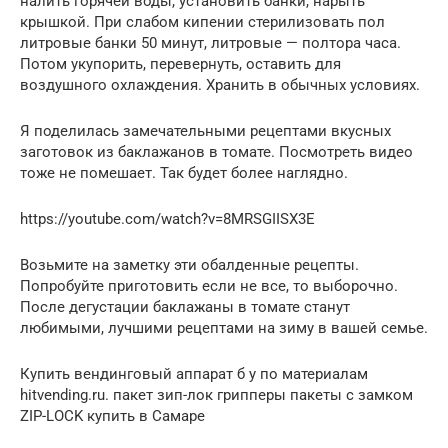
налить горячей воды, установить банки, нарыть
крышкой. При слабом кипении стерилизовать пол
литровые банки 50 минут, литровые — полтора часа.
Потом укупорить, перевернуть, оставить для
воздушного охлаждения. Хранить в обычных условиях.
Я поделилась замечательными рецептами вкусных
заготовок из баклажанов в томате. Посмотреть видео
тоже не помешает. Так будет более наглядно.
https://youtube.com/watch?v=8MRSGIISX3E
Возьмите на заметку эти обалденные рецепты.
Попробуйте приготовить если не все, то выборочно.
После дегустации баклажаны в томате станут
любимыми, лучшими рецептами на зиму в вашей семье.
Купить вендинговый аппарат б у по материалам
hitvending.ru. пакет зип-лок грипперы пакеты с замком
ZIP-LOCK купить в Самаре