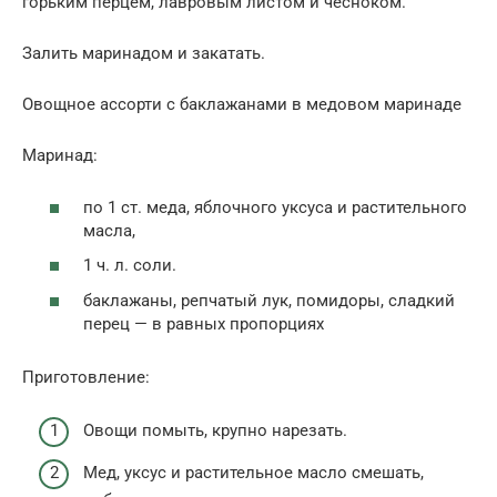
горьким перцем, лавровым листом и чесноком.
Залить маринадом и закатать.
Овощное ассорти с баклажанами в медовом маринаде
Маринад:
по 1 ст. меда, яблочного уксуса и растительного
масла,
1 ч. л. соли.
баклажаны, репчатый лук, помидоры, сладкий
перец — в равных пропорциях
Приготовление:
Овощи помыть, крупно нарезать.
Мед, уксус и растительное масло смешать,