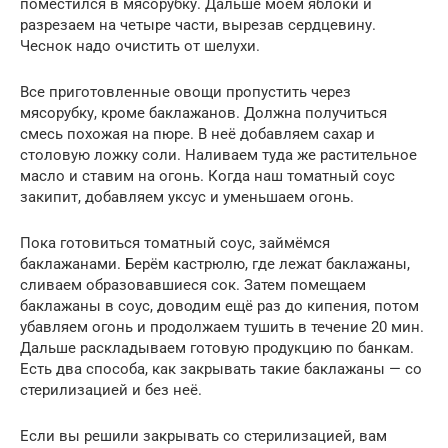
поместился в мясорубку. Дальше моем яблоки и
разрезаем на четыре части, вырезав сердцевину.
Чеснок надо очистить от шелухи.
Все приготовленные овощи пропустить через
мясорубку, кроме баклажанов. Должна получиться
смесь похожая на пюре. В неё добавляем сахар и
столовую ложку соли. Наливаем туда же растительное
масло и ставим на огонь. Когда наш томатный соус
закипит, добавляем уксус и уменьшаем огонь.
Пока готовиться томатный соус, займёмся
баклажанами. Берём кастрюлю, где лежат баклажаны,
сливаем образовавшиеся сок. Затем помещаем
баклажаны в соус, доводим ещё раз до кипения, потом
убавляем огонь и продолжаем тушить в течение 20 мин.
Дальше раскладываем готовую продукцию по банкам.
Есть два способа, как закрывать такие баклажаны — со
стерилизацией и без неё.
Если вы решили закрывать со стерилизацией, вам