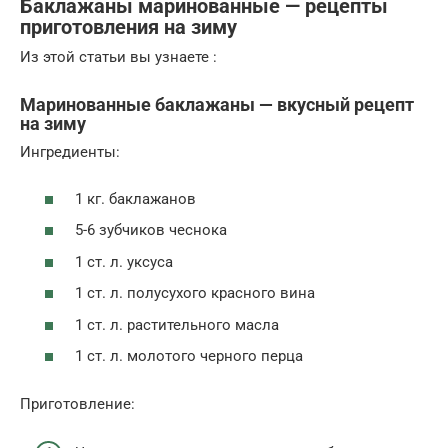
Баклажаны маринованные — рецепты
приготовления на зиму
Из этой статьи вы узнаете :
Маринованные баклажаны — вкусный рецепт
на зиму
Ингредиенты:
1 кг. баклажанов
5-6 зубчиков чеснока
1 ст. л. уксуса
1 ст. л. полусухого красного вина
1 ст. л. растительного масла
1 ст. л. молотого черного перца
Приготовление: