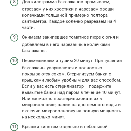
Два килограмма баклажанов промываем,
отрезаем у них хвостики и нарезаем овощи
колечками толщиной примерно полтора
сантиметра. Каждое колечко разрезаем на 4
части.
Снимаем закипевшее томатное пюре с огня и
добавляем в него нарезанные колечками
баклажаны.
Перемешиваем и тушим 20 минут. При тушении
баклажаны увариваются и полностью
покрываются соком. Стерилизуем банки с
крышками любым удобным для вас способом.
Если у вас есть стерилизатор – подержите
вымытые банки над паром в течение 10 минут.
Или же можно простерилизовать их в
микроволновке, налив на дно немного воды и
включив микроволновку на полную мощность
на несколько минут.
Крышки кипятим отдельно в небольшой