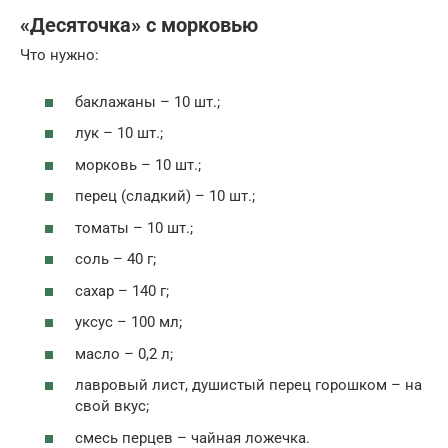
«Десяточка» с морковью
Что нужно:
баклажаны – 10 шт.;
лук – 10 шт.;
морковь – 10 шт.;
перец (сладкий) – 10 шт.;
томаты – 10 шт.;
соль – 40 г;
сахар – 140 г;
уксус – 100 мл;
масло – 0,2 л;
лавровый лист, душистый перец горошком – на
свой вкус;
смесь перцев – чайная ложечка.