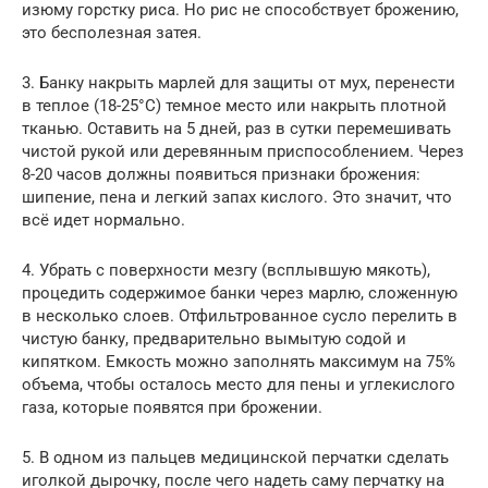
изюму горстку риса. Но рис не способствует брожению,
это бесполезная затея.
3. Банку накрыть марлей для защиты от мух, перенести
в теплое (18-25°C) темное место или накрыть плотной
тканью. Оставить на 5 дней, раз в сутки перемешивать
чистой рукой или деревянным приспособлением. Через
8-20 часов должны появиться признаки брожения:
шипение, пена и легкий запах кислого. Это значит, что
всё идет нормально.
4. Убрать с поверхности мезгу (всплывшую мякоть),
процедить содержимое банки через марлю, сложенную
в несколько слоев. Отфильтрованное сусло перелить в
чистую банку, предварительно вымытую содой и
кипятком. Емкость можно заполнять максимум на 75%
объема, чтобы осталось место для пены и углекислого
газа, которые появятся при брожении.
5. В одном из пальцев медицинской перчатки сделать
иголкой дырочку, после чего надеть саму перчатку на