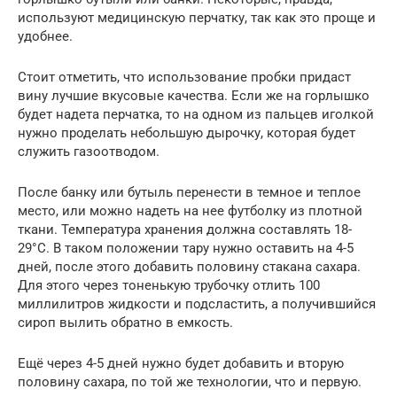
используют медицинскую перчатку, так как это проще и
удобнее.
Стоит отметить, что использование пробки придаст
вину лучшие вкусовые качества. Если же на горлышко
будет надета перчатка, то на одном из пальцев иголкой
нужно проделать небольшую дырочку, которая будет
служить газоотводом.
После банку или бутыль перенести в темное и теплое
место, или можно надеть на нее футболку из плотной
ткани. Температура хранения должна составлять 18-
29°C. В таком положении тару нужно оставить на 4-5
дней, после этого добавить половину стакана сахара.
Для этого через тоненькую трубочку отлить 100
миллилитров жидкости и подсластить, а получившийся
сироп вылить обратно в емкость.
Ещё через 4-5 дней нужно будет добавить и вторую
половину сахара, по той же технологии, что и первую.