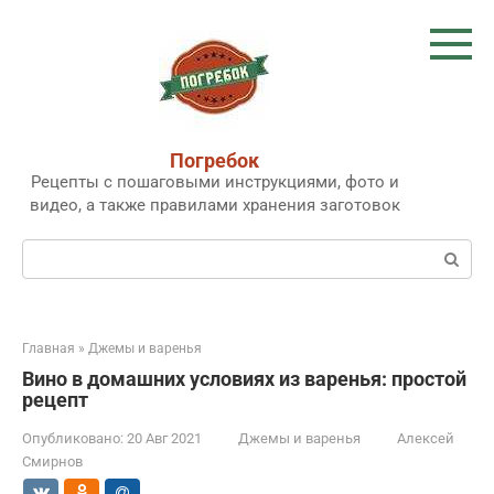
Перейти
к
контенту
Погребок
Рецепты с пошаговыми инструкциями, фото и
видео, а также правилами хранения заготовок
Поиск:
Главная
»
Джемы и варенья
Вино в домашних условиях из варенья: простой
рецепт
Опубликовано:
20 Авг 2021
Джемы и варенья
Алексей
Смирнов