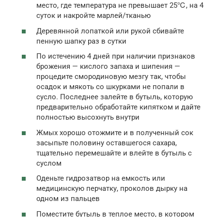
место, где температура не превышает 25℃, на 4
суток и накройте марлей/тканью
Деревянной лопаткой или рукой сбивайте
пенную шапку раз в сутки
По истечению 4 дней при наличии признаков
брожения — кислого запаха и шипения —
процедите смородиновую мезгу так, чтобы
осадок и мякоть со шкурками не попали в
сусло. Последнее залейте в бутыль, которую
предварительно обработайте кипятком и дайте
полностью высохнуть внутри
Жмых хорошо отожмите и в полученный сок
засыпьте половину оставшегося сахара,
тщательно перемешайте и влейте в бутыль с
суслом
Оденьте гидрозатвор на емкость или
медицинскую перчатку, проколов дырку на
одном из пальцев
Поместите бутыль в теплое место, в котором