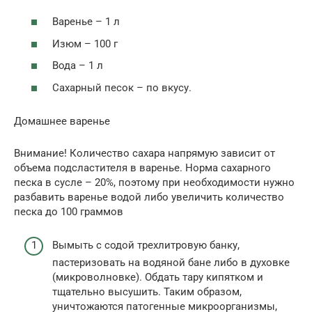
Варенье – 1 л
Изюм – 100 г
Вода – 1 л
Сахарный песок – по вкусу.
Домашнее варенье
Внимание! Количество сахара напрямую зависит от
объема подсластителя в варенье. Норма сахарного
песка в сусле – 20%, поэтому при необходимости нужно
разбавить варенье водой либо увеличить количество
песка до 100 граммов
Вымыть с содой трехлитровую банку,
пастеризовать на водяной бане либо в духовке
(микроволновке). Обдать тару кипятком и
тщательно высушить. Таким образом,
уничтожаются патогенные микроорганизмы,