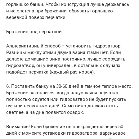
горлышко банки. Чтобы конструкция лучше держалась
и не слетела при брожении, обвязать горлышко
веревкой поверх перчатки.
Брожение под перчаткой
Альтернативный способ – установить гидрозатвор.
Разницы между этими двумя вариантами нет. Если
делаете домашние вина постоянно, лучше соорудить
гидрозатвор, он универсален, в остальных случаях
подойдет перчатка (каждый раз новая).
6. Поставить банку на 30-60 дней в темное теплое место.
Брожение закончится, когда надувшаяся перчатка
полностью сдуется или гидрозатвор не будет пускать
пузыри несколько дней. Само вино должно стать
светлее, а на дне появится осадок.
Внимание! Если брожение не прекращается через 50
дней с момента установки гидрозатвора, вареньевое