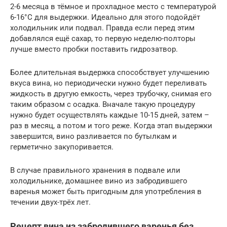
2-6 месяца в тёмное и прохладное место с температурой
6-16°C для выдержки. Идеально для этого подойдёт
холодильник или подвал. Правда если перед этим
добавлялся ещё сахар, то первую неделю-полторы
лучше вместо пробки поставить гидрозатвор.
Более длительная выдержка способствует улучшению
вкуса вина, но периодически нужно будет переливать
жидкость в другую емкость, через трубочку, снимая его
таким образом с осадка. Вначале такую процедуру
нужно будет осуществлять каждые 10-15 дней, затем –
раз в месяц, а потом и того реже. Когда этап выдержки
завершится, вино разливается по бутылкам и
герметично закупоривается.
В случае правильного хранения в подвале или
холодильнике, домашнее вино из забродившего
варенья может быть пригодным для употребления в
течении двух-трёх лет.
Рецепт вина из забродившего варенья без