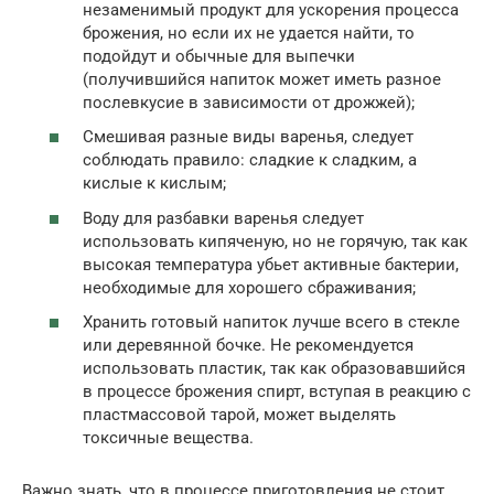
незаменимый продукт для ускорения процесса
брожения, но если их не удается найти, то
подойдут и обычные для выпечки
(получившийся напиток может иметь разное
послевкусие в зависимости от дрожжей);
Смешивая разные виды варенья, следует
соблюдать правило: сладкие к сладким, а
кислые к кислым;
Воду для разбавки варенья следует
использовать кипяченую, но не горячую, так как
высокая температура убьет активные бактерии,
необходимые для хорошего сбраживания;
Хранить готовый напиток лучше всего в стекле
или деревянной бочке. Не рекомендуется
использовать пластик, так как образовавшийся
в процессе брожения спирт, вступая в реакцию с
пластмассовой тарой, может выделять
токсичные вещества.
Важно знать, что в процессе приготовления не стоит