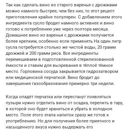
Так как сделать вино из старого варенья с дрожжами
можно намного быстрее, чем без них, то этот рецепт
приготовления крайне популярен. С добавлением этого
ингредиента сусло бродит намного активнее и вино
готово к потреблению уже через полтора месяца.
Домашнее вино из варенья с дрожжами получается
более крепким, особенно если применять На один литр
сусла потребуется столько же чистой воды, 20 грамм
дрожжей и 200 грамм риса. Все ингредиенты
перемешиваем в подготовленной стерилизованной
ёмкости и ставим для вызревания в тёплоё тёмное
место. Горловина сосуда закрывается гидрозатвором
или медицинской перчаткой. Вино бродит до
завершения газообразования примерно три недели.
Когда опадёт перчатка или перестанут появляться
пузыри нужно отделить вино от осадка, перелить в тару,
в которой оно будет храниться и убрать в холодное
место. Поле этого этапа напиток сразу же готов к
употреблению. Но для получения более приятного и
насыщенного вкуса нужно выдержать его