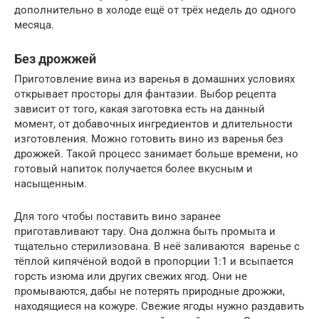
дополнительно в холоде ещё от трёх недель до одного
месяца.
Без дрожжей
Приготовление вина из варенья в домашних условиях
открывает просторы для фантазии. Выбор рецепта
зависит от того, какая заготовка есть на данный
момент, от добавочных ингредиентов и длительности
изготовления. Можно готовить вино из варенья без
дрожжей. Такой процесс занимает больше времени, но
готовый напиток получается более вкусным и
насыщенным.
Для того чтобы поставить вино заранее
приготавливают тару. Она должна быть промыта и
тщательно стерилизована. В неё заливаются варенье с
тёплой кипячёной водой в пропорции 1:1 и всыпается
горсть изюма или других свежих ягод. Они не
промываются, дабы не потерять природные дрожжи,
находящиеся на кожуре. Свежие ягоды нужно раздавить