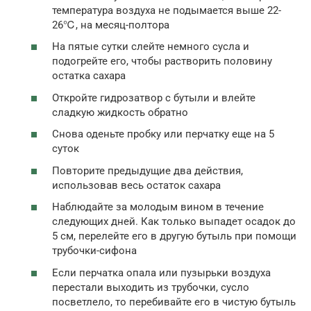
температура воздуха не подымается выше 22-
26℃, на месяц-полтора
На пятые сутки слейте немного сусла и
подогрейте его, чтобы растворить половину
остатка сахара
Откройте гидрозатвор с бутыли и влейте
сладкую жидкость обратно
Снова оденьте пробку или перчатку еще на 5
суток
Повторите предыдущие два действия,
использовав весь остаток сахара
Наблюдайте за молодым вином в течение
следующих дней. Как только выпадет осадок до
5 см, перелейте его в другую бутыль при помощи
трубочки-сифона
Если перчатка опала или пузырьки воздуха
перестали выходить из трубочки, сусло
посветлело, то перебивайте его в чистую бутыль