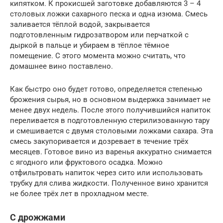
кипятком. К прокисшей заготовке добавляются 3 – 4
столовых ложки сахарного песка и одна изюма. Смесь
заливается тёплой водой, закрывается
подготовленным гидрозатвором или перчаткой с
дыркой в пальце и убираем в тёплое тёмное
помещение. С этого момента можно считать, что
домашнее вино поставлено.
Как быстро оно будет готово, определяется степенью
брожения сырья, но в основном выдержка занимает не
менее двух недель. После этого получившийся напиток
переливается в подготовленную стерилизованную тару
и смешивается с двумя столовыми ложками сахара. Эта
смесь закупоривается и дозревает в течение трёх
месяцев. Готовое вино из варенья аккуратно снимается
с ягодного или фруктового осадка. Можно
отфильтровать напиток через сито или использовать
трубку для слива жидкости. Полученное вино хранится
не более трёх лет в прохладном месте.
С дрожжами