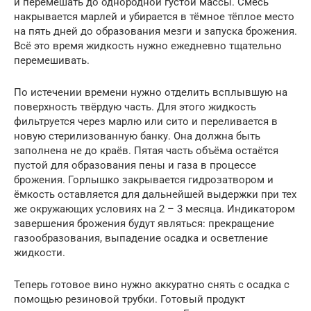
и перемешать до однородной густой массы. Смесь
накрывается марлей и убирается в тёмное тёплое место
на пять дней до образования мезги и запуска брожения.
Всё это время жидкость нужно ежедневно тщательно
перемешивать.
По истечении времени нужно отделить всплывшую на
поверхность твёрдую часть. Для этого жидкость
фильтруется через марлю или сито и переливается в
новую стерилизованную банку. Она должна быть
заполнена не до краёв. Пятая часть объёма остаётся
пустой для образования пены и газа в процессе
брожения. Горлышко закрывается гидрозатвором и
ёмкость оставляется для дальнейшей выдержки при тех
же окружающих условиях на 2 – 3 месяца. Индикатором
завершения брожения будут являться: прекращение
газообразования, выпадение осадка и осветление
жидкости.
Теперь готовое вино нужно аккуратно снять с осадка с
помощью резиновой трубки. Готовый продукт