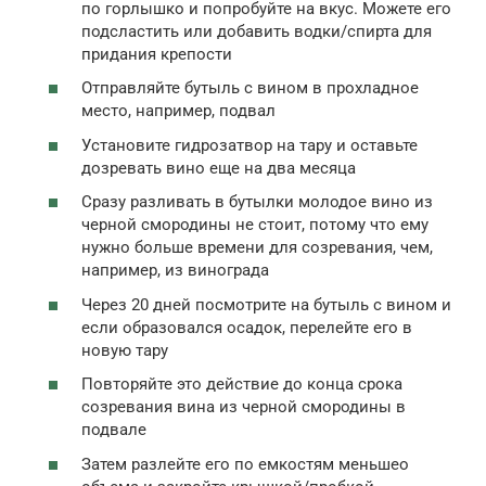
по горлышко и попробуйте на вкус. Можете его
подсластить или добавить водки/спирта для
придания крепости
Отправляйте бутыль с вином в прохладное
место, например, подвал
Установите гидрозатвор на тару и оставьте
дозревать вино еще на два месяца
Сразу разливать в бутылки молодое вино из
черной смородины не стоит, потому что ему
нужно больше времени для созревания, чем,
например, из винограда
Через 20 дней посмотрите на бутыль с вином и
если образовался осадок, перелейте его в
новую тару
Повторяйте это действие до конца срока
созревания вина из черной смородины в
подвале
Затем разлейте его по емкостям меньшео