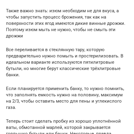
Также важно знать: изюм необходим не для вкуса, а
чтобы запустить процесс брожения, так как на
поверхности этих ягод имеются дикие винные дрожжи.
Поэтому изюм мыть не нужно, чтобы не смыть эти
дрожжи
Все переливается в стеклянную тару, которую
предварительно нужно помыть и простерилизовать. В
идеальном варианте используются пятилитровые
бутыли, но многие берут классические трёхлитровые
банки.
Если планируется применить банку, то нужно помнить,
что заполнять емкость нужно на половину, максимум
на 2/3, чтобы оставить место для пены и углекислого
газа.
Теперь стоит сделать пробку из хорошо уплотнённой
ваты, обмотанной марлей, которой закрывается
горлышко бутыли или банки. Некоторые, правда,