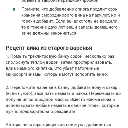
объема и закройте крышкой/пробкой
Помните, что добавление спирта продлит срок
хранения смородинового вина на пару лет, но и
горечи добавит. Если вы алкоголь не вводили,
то в течение двух лет ваши запасы домашнего
вина должны закончиться
Рецепт вина из старого варенья
1. Помыть трехлитровую банку содой, несколько раз
сполоснуть теплой водой, затем простерилизовать,
влив немного кипятка. Это убьет патогенные
микроорганизмы, которые могут испортить вино.
2. Переложить варенье в банку, добавить воду и сахар
(если нужно), засыпать немытый изюм. Перемешать до
получения однородной массы. Вместо изюма можно
использовать любые немытые свежие ягоды, которые
нужно предварительно раздавить.
Авторы некоторых рецептов советуют добавлять к