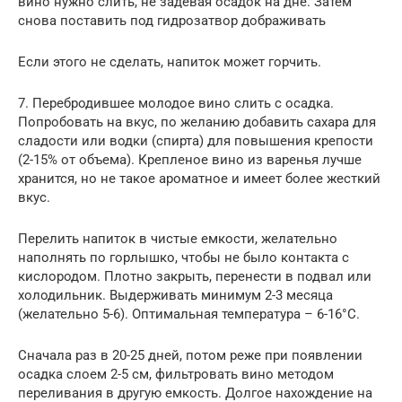
вино нужно слить, не задевая осадок на дне. Затем
снова поставить под гидрозатвор дображивать
Если этого не сделать, напиток может горчить.
7. Перебродившее молодое вино слить с осадка.
Попробовать на вкус, по желанию добавить сахара для
сладости или водки (спирта) для повышения крепости
(2-15% от объема). Крепленое вино из варенья лучше
хранится, но не такое ароматное и имеет более жесткий
вкус.
Перелить напиток в чистые емкости, желательно
наполнять по горлышко, чтобы не было контакта с
кислородом. Плотно закрыть, перенести в подвал или
холодильник. Выдерживать минимум 2-3 месяца
(желательно 5-6). Оптимальная температура – 6-16°C.
Сначала раз в 20-25 дней, потом реже при появлении
осадка слоем 2-5 см, фильтровать вино методом
переливания в другую емкость. Долгое нахождение на