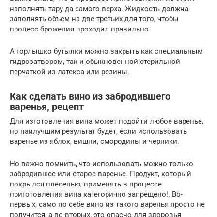
наполнять тару да самого верха. Жидкость должна
заполнять объем на две третьих для того, чтобы
процесс брожения проходил правильно
А горлышко бутылки можно закрыть как специальным
гидрозатвором, так и обыкновенной стерильной
перчаткой из латекса или резины.
Как сделать вино из забродившего
варенья, рецепт
Для изготовления вина может подойти любое варенье,
но наилучшим результат будет, если использовать
варенье из яблок, вишни, смородины и черники.
Но важно помнить, что использовать можно только
забродившее или старое варенье. Продукт, который
покрылся плесенью, применять в процессе
приготовления вина категорично запрещено!. Во-
первых, само по себе вино из такого варенья просто не
получится, а во-вторых, это опасно для здоровья