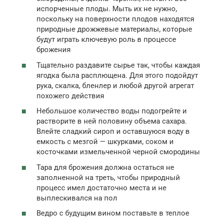
испорченные плоды. Мыть их не нужно,
поскольку на поверхности плодов находятся
природные дрожжевые материалы, которые
будут играть ключевую роль в процессе
брожения
Тщательно раздавите сырье так, чтобы каждая
ягодка была расплющена. Для этого подойдут
рука, скалка, бленлер и любой другой агрегат
похожего действия
Небольшое количество воды подогрейте и
растворите в ней половину объема сахара.
Влейте сладкий сироп и оставшуюся воду в
емкость с мезгой — шкурками, соком и
косточками измельченной черной смородины
Тара для брожения должна остаться не
заполненной на треть, чтобы природный
процесс имел достаточно места и не
выплескивался на пол
Ведро с будущим вином поставьте в теплое